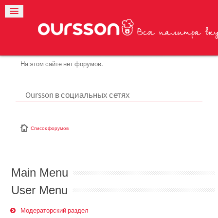
На этом сайте нет форумов.
Oursson в социальных сетях
Список форумов
Main Menu
User Menu
Модераторский раздел