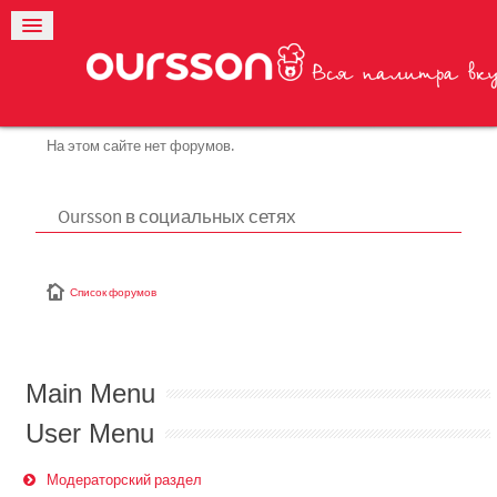
На этом сайте нет форумов.
Oursson в социальных сетях
Список форумов
Main Menu
User Menu
Модераторский раздел