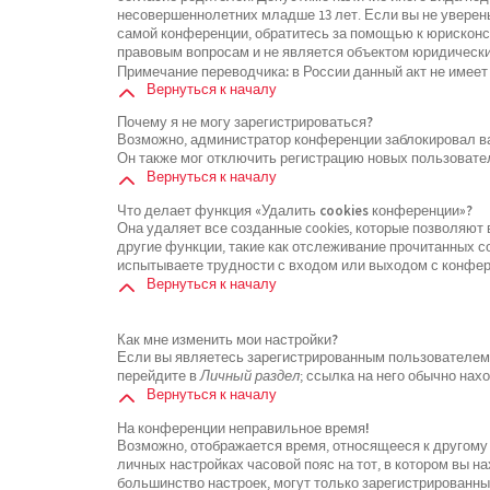
несовершеннолетних младше 13 лет. Если вы не уверены
самой конференции, обратитесь за помощью к юрисконсу
правовым вопросам и не является объектом юридически
Примечание переводчика: в России данный акт не имеет
Вернуться к началу
Почему я не могу зарегистрироваться?
Возможно, администратор конференции заблокировал ваш
Он также мог отключить регистрацию новых пользовате
Вернуться к началу
Что делает функция «Удалить cookies конференции»?
Она удаляет все созданные cookies, которые позволяют
другие функции, такие как отслеживание прочитанных 
испытываете трудности с входом или выходом с конфере
Вернуться к началу
Как мне изменить мои настройки?
Если вы являетесь зарегистрированным пользователем, 
перейдите в
Личный раздел
; ссылка на него обычно нах
Вернуться к началу
На конференции неправильное время!
Возможно, отображается время, относящееся к другому ч
личных настройках часовой пояс на тот, в котором вы нах
большинство настроек, могут только зарегистрированны