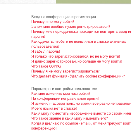
Вход на конференцию и регистрация
Почему я не могу войти?
Зачем мне вообще нужно регистрироваться?
Почему мне периодически приходится повторять ввод и
пароля?
Как сделать, чтобы я не появлялся в списке активных
пользователей?
Я забыл пароль!
Я только что зарегистрировался, но не могу войти!
Я давно зарегистрирован, но больше не могу войти!
Что такое COPPA?
Почему я не могу зарегистрироваться?
Что делает функция «Удалить cookies конференции»?
Параметры и настройки пользователя
Как мне изменить мои настройки?
На конференции неправильное время!
Я изменил часовой пояс, но время всё равно неправильн
Моего языка нет в списке!
Как я могу поместить изображение вместе со своим име
Что такое звание и как я могу изменить его?
Когда я щёлкаю по ссылке «email», от меня требуют войт
конференцию!