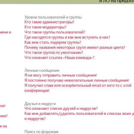
Уровни пользователей и группы
Кто такие администраторы?
Кто такие модераторы?
мени и
Что такое группы пользователей?
Где находятся группы и как мне вступить в них?
Как мне стать лидером группы?
Почему названия некоторых групп имеют разные цвета?
Что такое группа по умолчанию?
Что означает ссылка «Наша команда»?
Личные сообщения
Я не могу отправить личные сообщения!
Я постоянно получаю нежелательные личные сообщения!
Я получил спам или оскорбительный email от кого-то с этой
конференции!
Друзья и недруги
ое!
Что означают списки друзей и недругов?
Как мне добавлять/удалять пользователей в списках моих 
нем?
и недругов?
и на
Поиск по форумам