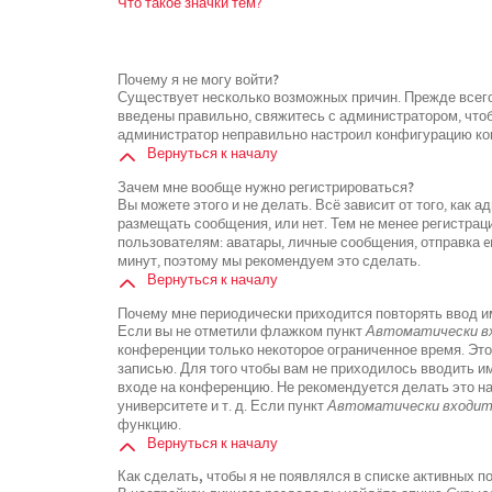
Что такое значки тем?
Почему я не могу войти?
Существует несколько возможных причин. Прежде всего
введены правильно, свяжитесь с администратором, чтоб
администратор неправильно настроил конфигурацию кон
Вернуться к началу
Зачем мне вообще нужно регистрироваться?
Вы можете этого и не делать. Всё зависит от того, как
размещать сообщения, или нет. Тем не менее регистра
пользователям: аватары, личные сообщения, отправка ema
минут, поэтому мы рекомендуем это сделать.
Вернуться к началу
Почему мне периодически приходится повторять ввод и
Если вы не отметили флажком пункт
Автоматически вх
конференции только некоторое ограниченное время. Это
записью. Для того чтобы вам не приходилось вводить и
входе на конференцию. Не рекомендуется делать это н
университете и т. д. Если пункт
Автоматически входить
функцию.
Вернуться к началу
Как сделать, чтобы я не появлялся в списке активных 