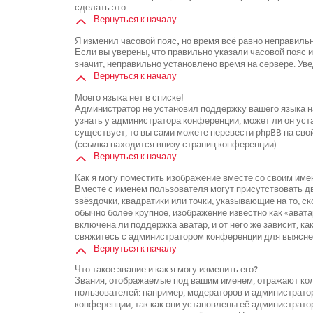
сделать это.
Вернуться к началу
Я изменил часовой пояс, но время всё равно неправиль
Если вы уверены, что правильно указали часовой пояс 
значит, неправильно установлено время на сервере. У
Вернуться к началу
Моего языка нет в списке!
Администратор не установил поддержку вашего языка на
узнать у администратора конференции, может ли он уста
существует, то вы сами можете перевести phpBB на св
(ссылка находится внизу страниц конференции).
Вернуться к началу
Как я могу поместить изображение вместе со своим име
Вместе с именем пользователя могут присутствовать дв
звёздочки, квадратики или точки, указывающие на то, с
обычно более крупное, изображение известно как «ават
включена ли поддержка аватар, и от него же зависит, к
свяжитесь с администратором конференции для выясне
Вернуться к началу
Что такое звание и как я могу изменить его?
Звания, отображаемые под вашим именем, отражают к
пользователей: например, модераторов и администрато
конференции, так как они установлены её администрат