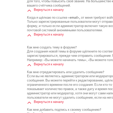
для того, чтобы повысить своё звание. На большинстве
вашего счётчика сообщений.
Вернуться к началу
Когда я щёлкаю по ссылке «email», от меня требуют во
Только зарегистрированные пользователи могут отправ
форму, и только если администратор включил такую воз
почтовой системой анонимными пользователями.
Вернуться к началу
Как мне создать тему в форуме?
Для создания новой темы в форуме щёлкните по соотве
зарегистрироваться, прежде чем отправить сообщение.
Например: «Вы можете начинать темы», «Вы можете голос
Вернуться к началу
Как мне отредактировать или удалить сообщение?
Если вы не являетесь администратором или модераторо
сообщения. Вы можете перейти к редактированию, щёлк
ограниченного времени после его создания. Если кто-то
показывает количество правок, а также дату и время по
администратор или модератор, хотя они могут сами нап
пользователи не могут удалить сообщение, если на него
Вернуться к началу
Как мне добавить подпись к своему сообщению?