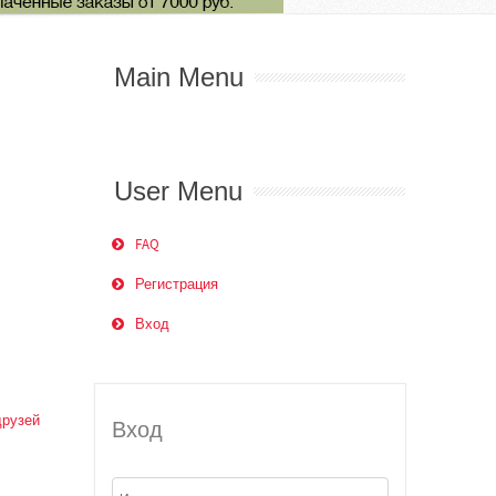
Main Menu
User Menu
FAQ
Регистрация
Вход
друзей
Вход