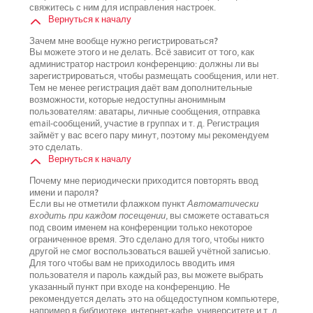
свяжитесь с ним для исправления настроек.
Вернуться к началу
Зачем мне вообще нужно регистрироваться?
Вы можете этого и не делать. Всё зависит от того, как
администратор настроил конференцию: должны ли вы
зарегистрироваться, чтобы размещать сообщения, или нет.
Тем не менее регистрация даёт вам дополнительные
возможности, которые недоступны анонимным
пользователям: аватары, личные сообщения, отправка
email-сообщений, участие в группах и т. д. Регистрация
займёт у вас всего пару минут, поэтому мы рекомендуем
это сделать.
Вернуться к началу
Почему мне периодически приходится повторять ввод
имени и пароля?
Если вы не отметили флажком пункт
Автоматически
входить при каждом посещении
, вы сможете оставаться
под своим именем на конференции только некоторое
ограниченное время. Это сделано для того, чтобы никто
другой не смог воспользоваться вашей учётной записью.
Для того чтобы вам не приходилось вводить имя
пользователя и пароль каждый раз, вы можете выбрать
указанный пункт при входе на конференцию. Не
рекомендуется делать это на общедоступном компьютере,
например в библиотеке, интернет-кафе, университете и т. д.