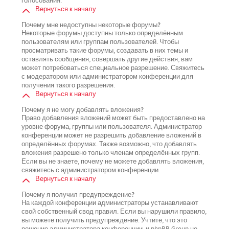
голосования.
Вернуться к началу
Почему мне недоступны некоторые форумы?
Некоторые форумы доступны только определённым
пользователям или группам пользователей. Чтобы
просматривать такие форумы, создавать в них темы и
оставлять сообщения, совершать другие действия, вам
может потребоваться специальное разрешение. Свяжитесь
с модератором или администратором конференции для
получения такого разрешения.
Вернуться к началу
Почему я не могу добавлять вложения?
Право добавления вложений может быть предоставлено на
уровне форума, группы или пользователя. Администратор
конференции может не разрешить добавление вложений в
определённых форумах. Также возможно, что добавлять
вложения разрешено только членам определённых групп.
Если вы не знаете, почему не можете добавлять вложения,
свяжитесь с администратором конференции.
Вернуться к началу
Почему я получил предупреждение?
На каждой конференции администраторы устанавливают
свой собственный свод правил. Если вы нарушили правило,
вы можете получить предупреждение. Учтите, что это
решение администратора конференции, и phpBB Group не