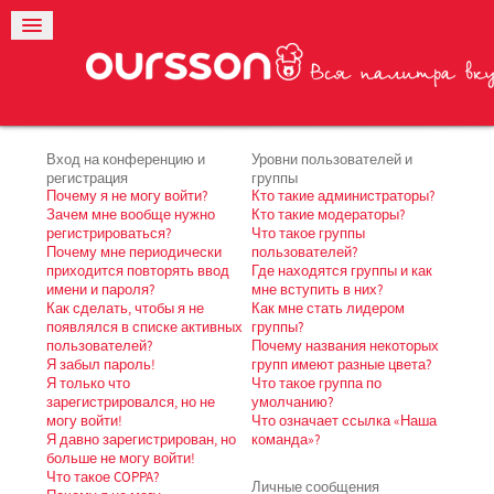
Вход на конференцию и
Уровни пользователей и
регистрация
группы
Почему я не могу войти?
Кто такие администраторы?
Зачем мне вообще нужно
Кто такие модераторы?
регистрироваться?
Что такое группы
Почему мне периодически
пользователей?
приходится повторять ввод
Где находятся группы и как
имени и пароля?
мне вступить в них?
Как сделать, чтобы я не
Как мне стать лидером
появлялся в списке активных
группы?
пользователей?
Почему названия некоторых
Я забыл пароль!
групп имеют разные цвета?
Я только что
Что такое группа по
зарегистрировался, но не
умолчанию?
могу войти!
Что означает ссылка «Наша
Я давно зарегистрирован, но
команда»?
больше не могу войти!
Что такое COPPA?
Личные сообщения