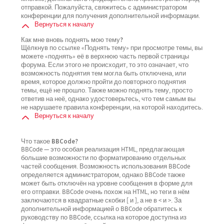
отправкой. Пожалуйста, свяжитесь с администратором
конференции для получения дополнительной информации.
Вернуться к началу
Как мне вновь поднять мою тему?
Щёлкнув по ссылке «Поднять тему» при просмотре темы, вы
можете «поднять» её в верхнюю часть первой страницы
форума. Если этого не происходит, то это означает, что
возможность поднятия тем могла быть отключена, или
время, которое должно пройти до повторного поднятия
темы, ещё не прошло. Также можно поднять тему, просто
ответив на неё, однако удостоверьтесь, что тем самым вы
не нарушаете правила конференции, на которой находитесь.
Вернуться к началу
Что такое BBCode?
BBCode — это особая реализация HTML, предлагающая
большие возможности по форматированию отдельных
частей сообщения. Возможность использования BBCode
определяется администратором, однако BBCode также
может быть отключён на уровне сообщения в форме для
его отправки. BBCode очень похож на HTML, но теги в нём
заключаются в квадратные скобки [ и ], а не в < и >. За
дополнительной информацией о BBCode обратитесь к
руководству по BBCode, ссылка на которое доступна из