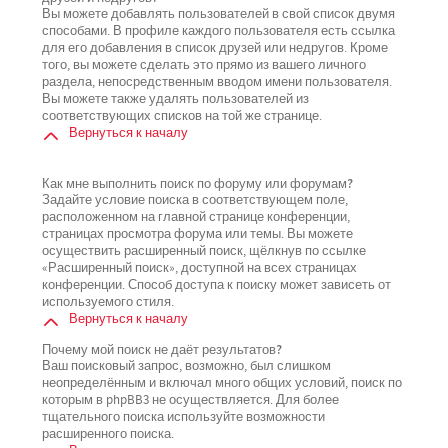
Вы можете добавлять пользователей в свой список двумя
способами. В профиле каждого пользователя есть ссылка
для его добавления в список друзей или недругов. Кроме
того, вы можете сделать это прямо из вашего личного
раздела, непосредственным вводом имени пользователя.
Вы можете также удалять пользователей из
соответствующих списков на той же странице.
Вернуться к началу
Как мне выполнить поиск по форуму или форумам?
Задайте условие поиска в соответствующем поле,
расположенном на главной странице конференции,
страницах просмотра форума или темы. Вы можете
осуществить расширенный поиск, щёлкнув по ссылке
«Расширенный поиск», доступной на всех страницах
конференции. Способ доступа к поиску может зависеть от
используемого стиля.
Вернуться к началу
Почему мой поиск не даёт результатов?
Ваш поисковый запрос, возможно, был слишком
неопределённым и включал много общих условий, поиск по
которым в phpBB3 не осуществляется. Для более
тщательного поиска используйте возможности
расширенного поиска.