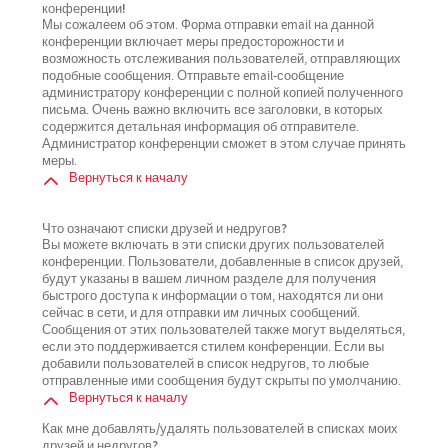
конференции!
Мы сожалеем об этом. Форма отправки email на данной
конференции включает меры предосторожности и
возможность отслеживания пользователей, отправляющих
подобные сообщения. Отправьте email-сообщение
администратору конференции с полной копией полученного
письма. Очень важно включить все заголовки, в которых
содержится детальная информация об отправителе.
Администратор конференции сможет в этом случае принять
меры.
Вернуться к началу
Что означают списки друзей и недругов?
Вы можете включать в эти списки других пользователей
конференции. Пользователи, добавленные в список друзей,
будут указаны в вашем личном разделе для получения
быстрого доступа к информации о том, находятся ли они
сейчас в сети, и для отправки им личных сообщений.
Сообщения от этих пользователей также могут выделяться,
если это поддерживается стилем конференции. Если вы
добавили пользователей в список недругов, то любые
отправленные ими сообщения будут скрыты по умолчанию.
Вернуться к началу
Как мне добавлять/удалять пользователей в списках моих
друзей и недругов?