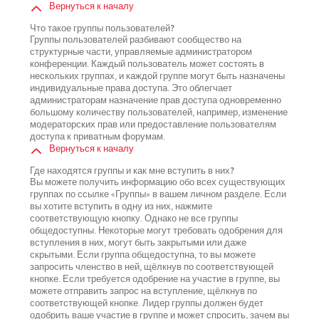
Вернуться к началу
Что такое группы пользователей?
Группы пользователей разбивают сообщество на
структурные части, управляемые администратором
конференции. Каждый пользователь может состоять в
нескольких группах, и каждой группе могут быть назначены
индивидуальные права доступа. Это облегчает
администраторам назначение прав доступа одновременно
большому количеству пользователей, например, изменение
модераторских прав или предоставление пользователям
доступа к приватным форумам.
Вернуться к началу
Где находятся группы и как мне вступить в них?
Вы можете получить информацию обо всех существующих
группах по ссылке «Группы» в вашем личном разделе. Если
вы хотите вступить в одну из них, нажмите
соответствующую кнопку. Однако не все группы
общедоступны. Некоторые могут требовать одобрения для
вступления в них, могут быть закрытыми или даже
скрытыми. Если группа общедоступна, то вы можете
запросить членство в ней, щёлкнув по соответствующей
кнопке. Если требуется одобрение на участие в группе, вы
можете отправить запрос на вступление, щёлкнув по
соответствующей кнопке. Лидер группы должен будет
одобрить ваше участие в группе и может спросить, зачем вы