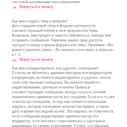
системой анонимными пользователями.
Вернуться к началу
Как мне создать тему в форуме?
Для создания новой темы в форуме щёлкните по
соответствующей кнопке в окне форума или темы.
Возможно, вам придётся зарегистрироваться, прежде чем
отправить сообщение. Перечень ваших прав доступа
находится внизу страниц форума или темы. Например: «Вы
можете начинать темы», «Вы можете голосовать в опросах»
и т. п.
Вернуться к началу
Как мне отредактировать или удалить сообщение?
Если вы не являетесь администратором или модератором
конференции, вы можете редактировать и удалять только
свои собственные сообщения. Вы можете перейти к
редактированию, щёлкнув по кнопке
Правка
в
соответствующем сообщении, иногда только в течение
ограниченного времени после его создания. Если кто-то уже
ответил на сообщение, то под ним появится небольшая
надпись, которая показывает количество правок, а также
дату и время последней из них. Эта надпись не появляется,
если сообщение редактировал администратор или
модератор, хотя они могут сами написать о сделанных
изменениях по своему усмотрению. Учтите, что обычные