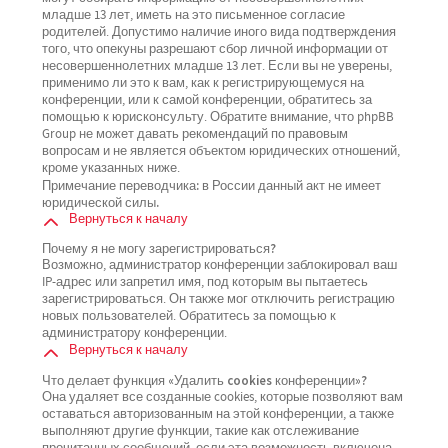
младше 13 лет, иметь на это письменное согласие
родителей. Допустимо наличие иного вида подтверждения
того, что опекуны разрешают сбор личной информации от
несовершеннолетних младше 13 лет. Если вы не уверены,
применимо ли это к вам, как к регистрирующемуся на
конференции, или к самой конференции, обратитесь за
помощью к юрисконсульту. Обратите внимание, что phpBB
Group не может давать рекомендаций по правовым
вопросам и не является объектом юридических отношений,
кроме указанных ниже.
Примечание переводчика: в России данный акт не имеет
юридической силы.
Вернуться к началу
Почему я не могу зарегистрироваться?
Возможно, администратор конференции заблокировал ваш
IP-адрес или запретил имя, под которым вы пытаетесь
зарегистрироваться. Он также мог отключить регистрацию
новых пользователей. Обратитесь за помощью к
администратору конференции.
Вернуться к началу
Что делает функция «Удалить cookies конференции»?
Она удаляет все созданные cookies, которые позволяют вам
оставаться авторизованным на этой конференции, а также
выполняют другие функции, такие как отслеживание