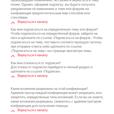
произошедших изменениях, но сможете вернуться в тему
позже. Однако, оформив подписку, вы будете получать
уведомления об изменениях в теме или форуме на
конференции предпочтительным вам способом или
способами.
Вернуться к началу
Как мне подписаться на определённую тему или форум?
Чтобы подписаться на определённый форум, зайдите на
него и щёлкните по ссылке «Подписаться на форум». Чтобы
подписаться на тему, поставьте соответствующую галочку
при отправке ответа либо щёлкните по ссылке
«Подписаться на тему» на странице просмотра темы.
Вернуться к началу
Как мне отказаться от подписки?
Для отказа от подписки перейдите в личный раздел и
щёлкните по ссылке «Подписки».
Вернуться к началу
Какие вложения разрешены на этой конференции?
Администратор каждой конференции может разрешить или
запретить определённые типы вложений. Если вы не знаете,
какие вложения разрешены, свяжитесь с администратором
конференции для получения помощи.
Вернуться к началу