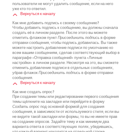
пользователи не могут удалить сообщение, если на него
уже кто-то ответил.
Вернуться к началу
Как мне добавить подпись к своему сообщению?
Чтобы добавить подпись к сообщению, вы должны сначала
создать её в личном разделе. После этого вы можете
отметить флажком пункт
Присоединить подпись
в форме
отправки сообщения, чтобы подпись добавилась. Вы также
можете настроить добавление подписи по умолчанию ко
всем вашим сообщениям, сделав соответствующий выбор в
параграфе «Отправка сообщений» пункта «Личные
настройки» в личном разделе. Несмотря на это, вы сможете
отменить добавление подписи в отдельных сообщениях,
убрав флажок
Присоединить подпись
в форме отправки
сообщения.
Вернуться к началу
Как мне создать опрос?
При создании темы или редактировании первого сообщения
темы щёлкните на закладке или перейдите в форму
Создать опрос
под основной формой для создания
сообщения, в зависимости от используемого стиля; если вы
не видите такой закладки или формы, то вы не имеете прав
на создание опросов. Задайте тему и как минимум два
варианта ответа в соответствующих полях, убедившись,
что каждый вариант находится на отдельной строке