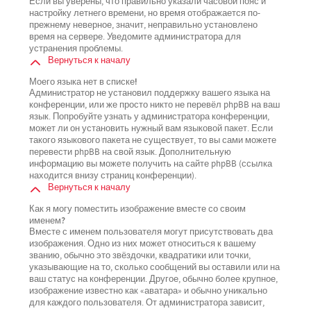
Если вы уверены, что правильно указали часовой пояс и
настройку летнего времени, но время отображается по-
прежнему неверное, значит, неправильно установлено
время на сервере. Уведомите администратора для
устранения проблемы.
Вернуться к началу
Моего языка нет в списке!
Администратор не установил поддержку вашего языка на
конференции, или же просто никто не перевёл phpBB на ваш
язык. Попробуйте узнать у администратора конференции,
может ли он установить нужный вам языковой пакет. Если
такого языкового пакета не существует, то вы сами можете
перевести phpBB на свой язык. Дополнительную
информацию вы можете получить на сайте phpBB (ссылка
находится внизу страниц конференции).
Вернуться к началу
Как я могу поместить изображение вместе со своим
именем?
Вместе с именем пользователя могут присутствовать два
изображения. Одно из них может относиться к вашему
званию, обычно это звёздочки, квадратики или точки,
указывающие на то, сколько сообщений вы оставили или на
ваш статус на конференции. Другое, обычно более крупное,
изображение известно как «аватара» и обычно уникально
для каждого пользователя. От администратора зависит,