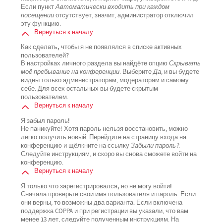
Если пункт
Автоматически входить при каждом
посещении
отсутствует, значит, администратор отключил
эту функцию.
Вернуться к началу
Как сделать, чтобы я не появлялся в списке активных
пользователей?
В настройках личного раздела вы найдёте опцию
Скрывать
моё пребывание на конференции
. Выберите
Да
, и вы будете
видны только администраторам, модераторам и самому
себе. Для всех остальных вы будете скрытым
пользователем.
Вернуться к началу
Я забыл пароль!
Не паникуйте! Хотя пароль нельзя восстановить, можно
легко получить новый. Перейдите на страницу входа на
конференцию и щёлкните на ссылку
Забыли пароль?
.
Следуйте инструкциям, и скоро вы снова сможете войти на
конференцию.
Вернуться к началу
Я только что зарегистрировался, но не могу войти!
Сначала проверьте свои имя пользователя и пароль. Если
они верны, то возможны два варианта. Если включена
поддержка COPPA и при регистрации вы указали, что вам
менее 13 лет, следуйте полученным инструкциям. На