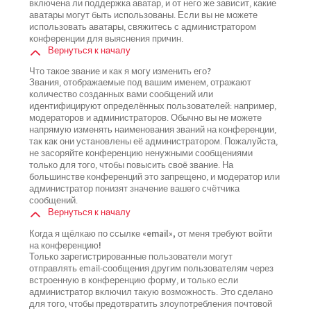
включена ли поддержка аватар, и от него же зависит, какие
аватары могут быть использованы. Если вы не можете
использовать аватары, свяжитесь с администратором
конференции для выяснения причин.
Вернуться к началу
Что такое звание и как я могу изменить его?
Звания, отображаемые под вашим именем, отражают
количество созданных вами сообщений или
идентифицируют определённых пользователей: например,
модераторов и администраторов. Обычно вы не можете
напрямую изменять наименования званий на конференции,
так как они установлены её администратором. Пожалуйста,
не засоряйте конференцию ненужными сообщениями
только для того, чтобы повысить своё звание. На
большинстве конференций это запрещено, и модератор или
администратор понизят значение вашего счётчика
сообщений.
Вернуться к началу
Когда я щёлкаю по ссылке «email», от меня требуют войти
на конференцию!
Только зарегистрированные пользователи могут
отправлять email-сообщения другим пользователям через
встроенную в конференцию форму, и только если
администратор включил такую возможность. Это сделано
для того, чтобы предотвратить злоупотребления почтовой