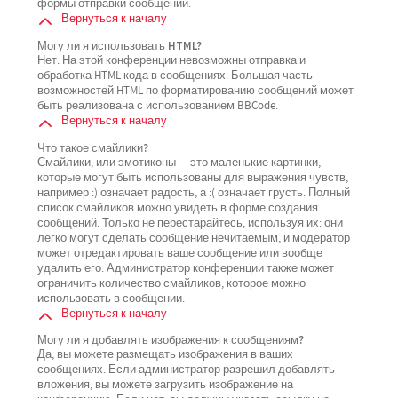
формы отправки сообщений.
Вернуться к началу
Могу ли я использовать HTML?
Нет. На этой конференции невозможны отправка и
обработка HTML-кода в сообщениях. Большая часть
возможностей HTML по форматированию сообщений может
быть реализована с использованием BBCode.
Вернуться к началу
Что такое смайлики?
Смайлики, или эмотиконы — это маленькие картинки,
которые могут быть использованы для выражения чувств,
например :) означает радость, а :( означает грусть. Полный
список смайликов можно увидеть в форме создания
сообщений. Только не перестарайтесь, используя их: они
легко могут сделать сообщение нечитаемым, и модератор
может отредактировать ваше сообщение или вообще
удалить его. Администратор конференции также может
ограничить количество смайликов, которое можно
использовать в сообщении.
Вернуться к началу
Могу ли я добавлять изображения к сообщениям?
Да, вы можете размещать изображения в ваших
сообщениях. Если администратор разрешил добавлять
вложения, вы можете загрузить изображение на