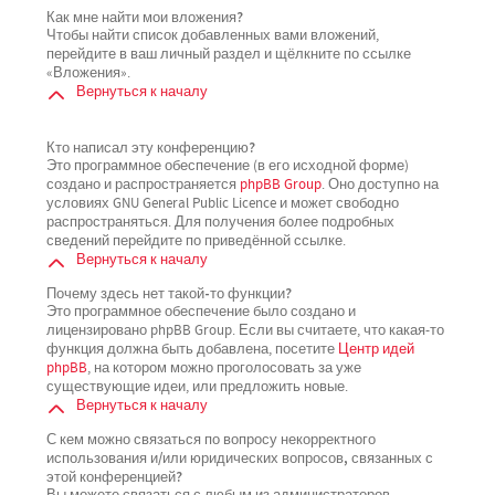
Как мне найти мои вложения?
Чтобы найти список добавленных вами вложений,
перейдите в ваш личный раздел и щёлкните по ссылке
«Вложения».
Вернуться к началу
Кто написал эту конференцию?
Это программное обеспечение (в его исходной форме)
создано и распространяется
phpBB Group
. Оно доступно на
условиях GNU General Public Licence и может свободно
распространяться. Для получения более подробных
сведений перейдите по приведённой ссылке.
Вернуться к началу
Почему здесь нет такой-то функции?
Это программное обеспечение было создано и
лицензировано phpBB Group. Если вы считаете, что какая-то
функция должна быть добавлена, посетите
Центр идей
phpBB
, на котором можно проголосовать за уже
существующие идеи, или предложить новые.
Вернуться к началу
С кем можно связаться по вопросу некорректного
использования и/или юридических вопросов, связанных с
этой конференцией?
Вы можете связаться с любым из администраторов,