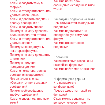
Как мне найти свои
Как мне создать тему в
сообщения и созданные мной
форуме?
темы?
Как мне отредактировать или
удалить сообщение?
Как мне добавить подпись к
Закладки и подписка на темы
своему сообщению?
Чем отличаются закладки от
Как мне создать опрос?
подписки?
Почему я не могу добавить
Как мне подписаться на
больше вариантов ответа?
определённую тему или
Как мне отредактировать или
форум?
удалить опрос?
Как мне отказаться от
Почему мне недоступны
подписки?
некоторые форумы?
Почему я не могу добавлять
Вложения
вложения?
Какие вложения разрешены
Почему я получил
на этой конференции?
предупреждение?
Как мне найти мои вложения?
Как мне пожаловаться на
сообщения модератору?
Что означает кнопка
Информация о phpBB3
«Сохранить» при создании
Кто написал эту
сообщения?
конференцию?
Почему моё сообщение
Почему здесь нет такой-то
требует одобрения?
функции?
Как мне вновь поднять мою
С кем можно связаться по
тему?
вопросу некорректного