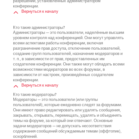
разрешений, установленных администратором
конференции.
Вернуться к началу
Кто такие администраторы?
Администраторы — это пользователи, наделённые высшим
уровнем контроля над конференцией. Они могут управлять
всеми аспектами работы конференции, включая
разграничение прав доступа, отключение пользователей,
создание групп пользователей, назначение модераторов и
т. п., в зависимости от прав, предоставленных им
создателем конференции. Они также могут обладать всеми
возможностями модераторов во всех форумах, в
зависимости от настроек, произведённых создателем
конференции.
Вернуться к началу
Кто такие модераторы?
Модераторы — это пользователи (или группы
пользователей), которые ежедневно следят за форумами.
Они имеют право редактировать или удалять сообщения,
закрывать, открывать, перемещать, удалять и объединять
темы на форуме, за который они отвечают. Основные
задачи модераторов — не допускать несоответствия
содержания сообщений обсуждаемым темам (оффтопик),
оскорблений.