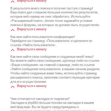
Вернуться к началу
В результате моего поиска я получил пустую страницу!
Ваш поиск дал слишком большое количество результатов,
которые веб-сервер не смог обработать. Используйте
«Расширенный поиск», более точно задавайте условия
поиска и форумы, на которых он должен быть осуществлён.
Вернуться к началу
Как мне найти пользователя конференции?
Перейдите на страницу «Пользователи» и щёлкните по
ссылке «Найти пользователя».
Вернуться к началу
Как мне найти свои сообщения и созданные мной темы?
Вы можете найти свои сообщения, щёлкнув либо по ссылке
«Ваши сообщения» на главной странице, либо по ссылке
«Найти сообщения пользователя» в вашем личном разделе.
Чтобы найти созданные вами темы, используйте страницу
расширенного поиска, заполнив соответствующие критерии
для его осуществления.
Вернуться к началу
Чем отличаются закладки от подписки?
Закладки в phpBB3 больше похожи на закладки в вашем
веб-браузере. Вы не будете предупреждены о