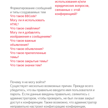
использования и/или
юридических вопросов,
Форматирование сообщений
связанных с этой
и типы создаваемых тем
конференцией?
Что такое BBCode?
Могу ли я использовать
HTML?
Что такое смайлики?
Могу ли я добавлять
изображения к сообщениям?
Что такое важные
объявления?
Что такое объявления?
Что такое прилепленные
темы?
Что такое закрытые темы?
Что такое значки тем?
Почему я не могу войти?
Существует несколько возможных причин. Прежде всего
убедитесь, что вы правильно вводите имя пользователя и
пароль. Если данные введены правильно, свяжитесь с
администратором, чтобы проверить, не был ли вам закрыт
доступ к конференции. Также возможно, что администратор
неправильно настроил конфигурацию конференции,