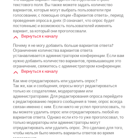
текстового поля. Вы также можете задать количество
вариантов, которые могут выбрать пользователи при
голосовании, с помощью опции «Вариантов ответа», период
проведения опроса в днях (0 означает, что опрос будет
постоянным) и возможность пользователей изменять
вариант, за который они проголосовали.
Вернуться к началу
Почему я не могу добавить больше вариантов ответа?
Ограничение количества вариантов ответа
устанавливается администратором конференции. Если вам
нужно добавить количество вариантов, превышающее это
ограничение, свяжитесь с администратором конференции.
Вернуться к началу
Как мне отредактировать или удалить опрос?
Так же, как и сообщения, опросы могут редактироваться
только их создателями, модераторами или
администраторами. Для редактирования опроса перейдите
к редактированию первого сообщения в теме; опрос всегда
связан именно с ним. Если никто не успел проголосовать, то
вы можете удалить опрос или отредактировать любой из
вариантов ответа. Однако если кто-то уже проголосовал, то
только модераторы или администраторы могут
отредактировать или удалить опрос. Это сделано для того,
чтобы нельзя было менять варианты ответов во время