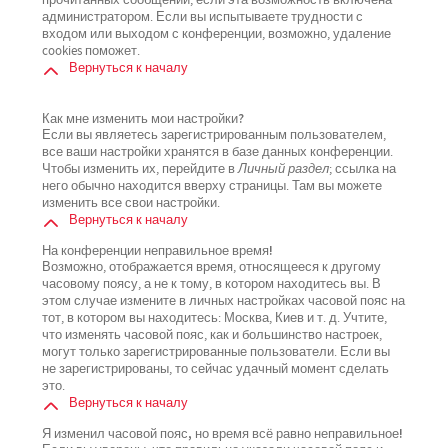
прочитанных сообщений, если эта возможность включена
администратором. Если вы испытываете трудности с
входом или выходом с конференции, возможно, удаление
cookies поможет.
Вернуться к началу
Как мне изменить мои настройки?
Если вы являетесь зарегистрированным пользователем,
все ваши настройки хранятся в базе данных конференции.
Чтобы изменить их, перейдите в
Личный раздел
; ссылка на
него обычно находится вверху страницы. Там вы можете
изменить все свои настройки.
Вернуться к началу
На конференции неправильное время!
Возможно, отображается время, относящееся к другому
часовому поясу, а не к тому, в котором находитесь вы. В
этом случае измените в личных настройках часовой пояс на
тот, в котором вы находитесь: Москва, Киев и т. д. Учтите,
что изменять часовой пояс, как и большинство настроек,
могут только зарегистрированные пользователи. Если вы
не зарегистрированы, то сейчас удачный момент сделать
это.
Вернуться к началу
Я изменил часовой пояс, но время всё равно неправильное!