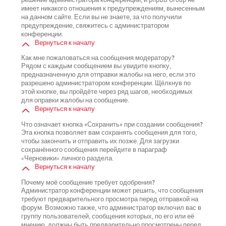
имеет никакого отношения к предупреждениям, вынесенным
на данном сайте. Если вы не знаете, за что получили
предупреждение, свяжитесь с администратором
конференции.
Вернуться к началу
Как мне пожаловаться на сообщения модератору?
Рядом с каждым сообщением вы увидите кнопку,
предназначенную для отправки жалобы на него, если это
разрешено администратором конференции. Щёлкнув по
этой кнопке, вы пройдёте через ряд шагов, необходимых
для оправки жалобы на сообщение.
Вернуться к началу
Что означает кнопка «Сохранить» при создании сообщения?
Эта кнопка позволяет вам сохранять сообщения для того,
чтобы закончить и отправить их позже. Для загрузки
сохранённого сообщения перейдите в параграф
«Черновики» личного раздела.
Вернуться к началу
Почему моё сообщение требует одобрения?
Администратор конференции может решить, что сообщения
требуют предварительного просмотра перед отправкой на
форум. Возможно также, что администратор включил вас в
группу пользователей, сообщения которых, по его или её
мнению, должны быть предварительно просмотрены перед