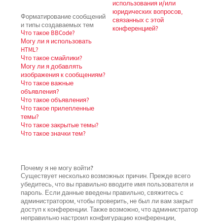
использования и/или
юридических вопросов,
Форматирование сообщений
связанных с этой
и типы создаваемых тем
конференцией?
Что такое BBCode?
Могу ли я использовать
HTML?
Что такое смайлики?
Могу ли я добавлять
изображения к сообщениям?
Что такое важные
объявления?
Что такое объявления?
Что такое прилепленные
темы?
Что такое закрытые темы?
Что такое значки тем?
Почему я не могу войти?
Существует несколько возможных причин. Прежде всего
убедитесь, что вы правильно вводите имя пользователя и
пароль. Если данные введены правильно, свяжитесь с
администратором, чтобы проверить, не был ли вам закрыт
доступ к конференции. Также возможно, что администратор
неправильно настроил конфигурацию конференции,