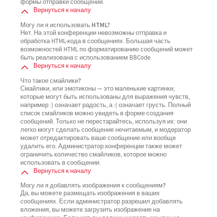
формы отправки сообщений.
Вернуться к началу
Могу ли я использовать HTML?
Нет. На этой конференции невозможны отправка и
обработка HTML-кода в сообщениях. Большая часть
возможностей HTML по форматированию сообщений может
быть реализована с использованием BBCode.
Вернуться к началу
Что такое смайлики?
Смайлики, или эмотиконы — это маленькие картинки,
которые могут быть использованы для выражения чувств,
например :) означает радость, а :( означает грусть. Полный
список смайликов можно увидеть в форме создания
сообщений. Только не перестарайтесь, используя их: они
легко могут сделать сообщение нечитаемым, и модератор
может отредактировать ваше сообщение или вообще
удалить его. Администратор конференции также может
ограничить количество смайликов, которое можно
использовать в сообщении.
Вернуться к началу
Могу ли я добавлять изображения к сообщениям?
Да, вы можете размещать изображения в ваших
сообщениях. Если администратор разрешил добавлять
вложения, вы можете загрузить изображение на