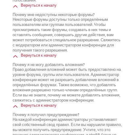
голосования.
Вернуться к началу
Почему мне недоступны некоторые форумы?
Некоторые форумы доступны только определённым
пользователям или группам пользователей. Чтобы
просматривать такие форумы, создавать в них темы и
оставлять сообщения, совершать другие действия, вам
может потребоваться специальное разрешение. Свяжитесь
с модератором или администратором конференции для
получения такого разрешения.
Вернуться к началу
Почему я не могу добавлять вложения?
Право добавления вложений может быть предоставлено на
уровне форума, группы или пользователя. Администратор
конференции может не разрешить добавление вложений в
определённых форумах. Также возможно, что добавлять
вложения разрешено только членам определённых групп.
Если вы не знаете, почему не можете добавлять вложения,
свяжитесь с администратором конференции.
Вернуться к началу
Почему я получил предупреждение?
На каждой конференции администраторы устанавливают
свой собственный свод правил. Если вы нарушили правило,
вы можете получить предупреждение. Учтите, что это
решение администратора конференции, и phpBB Group не