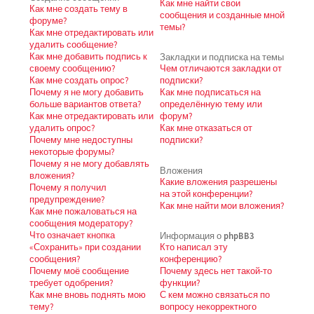
Как мне найти свои
Как мне создать тему в
сообщения и созданные мной
форуме?
темы?
Как мне отредактировать или
удалить сообщение?
Как мне добавить подпись к
Закладки и подписка на темы
своему сообщению?
Чем отличаются закладки от
Как мне создать опрос?
подписки?
Почему я не могу добавить
Как мне подписаться на
больше вариантов ответа?
определённую тему или
Как мне отредактировать или
форум?
удалить опрос?
Как мне отказаться от
Почему мне недоступны
подписки?
некоторые форумы?
Почему я не могу добавлять
Вложения
вложения?
Какие вложения разрешены
Почему я получил
на этой конференции?
предупреждение?
Как мне найти мои вложения?
Как мне пожаловаться на
сообщения модератору?
Что означает кнопка
Информация о phpBB3
«Сохранить» при создании
Кто написал эту
сообщения?
конференцию?
Почему моё сообщение
Почему здесь нет такой-то
требует одобрения?
функции?
Как мне вновь поднять мою
С кем можно связаться по
тему?
вопросу некорректного