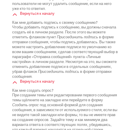
пользователи не могут удалить сообщение, если на него
уже кто-то ответил.
Вернуться к началу
Как мне добавить подпись к своему сообщению?
Чтобы добавить подпись к сообщению, вы должны сначала
создать её в личном разделе. После этого вы можете
отметить флажком пункт
Присоединить подпись
в форме
отправки сообщения, чтобы подпись добавилась. Вы также
можете настроить добавление подписи по умолчанию ко
всем вашим сообщениям, сделав соответствующий выбор в
параграфе «Отправка сообщений» пункта «Личные
настройки» в личном разделе. Несмотря на это, вы сможете
отменить добавление подписи в отдельных сообщениях,
убрав флажок
Присоединить подпись
в форме отправки
сообщения.
Вернуться к началу
Как мне создать опрос?
При создании темы или редактировании первого сообщения
темы щёлкните на закладке или перейдите в форму
Создать опрос
под основной формой для создания
сообщения, в зависимости от используемого стиля; если вы
не видите такой закладки или формы, то вы не имеете прав
на создание опросов. Задайте тему и как минимум два
варианта ответа в соответствующих полях, убедившись,
что каждый вариант находится на отдельной строке