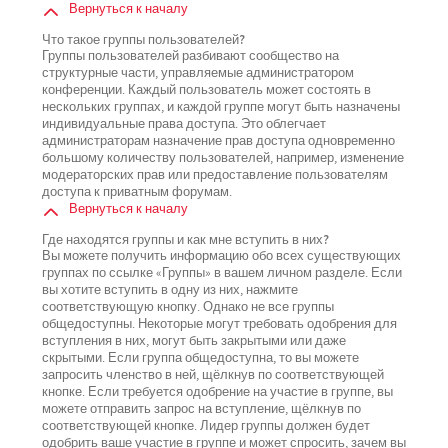
Вернуться к началу
Что такое группы пользователей?
Группы пользователей разбивают сообщество на
структурные части, управляемые администратором
конференции. Каждый пользователь может состоять в
нескольких группах, и каждой группе могут быть назначены
индивидуальные права доступа. Это облегчает
администраторам назначение прав доступа одновременно
большому количеству пользователей, например, изменение
модераторских прав или предоставление пользователям
доступа к приватным форумам.
Вернуться к началу
Где находятся группы и как мне вступить в них?
Вы можете получить информацию обо всех существующих
группах по ссылке «Группы» в вашем личном разделе. Если
вы хотите вступить в одну из них, нажмите
соответствующую кнопку. Однако не все группы
общедоступны. Некоторые могут требовать одобрения для
вступления в них, могут быть закрытыми или даже
скрытыми. Если группа общедоступна, то вы можете
запросить членство в ней, щёлкнув по соответствующей
кнопке. Если требуется одобрение на участие в группе, вы
можете отправить запрос на вступление, щёлкнув по
соответствующей кнопке. Лидер группы должен будет
одобрить ваше участие в группе и может спросить, зачем вы