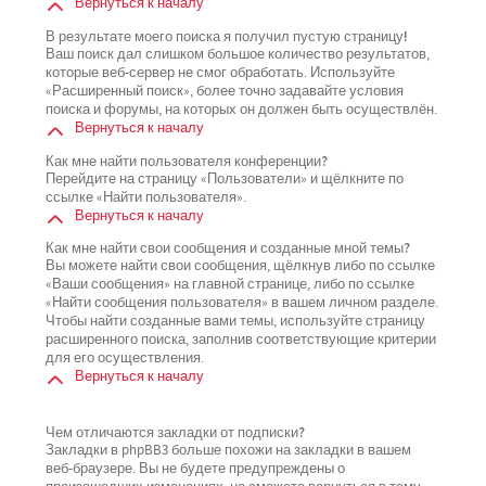
Вернуться к началу
В результате моего поиска я получил пустую страницу!
Ваш поиск дал слишком большое количество результатов,
которые веб-сервер не смог обработать. Используйте
«Расширенный поиск», более точно задавайте условия
поиска и форумы, на которых он должен быть осуществлён.
Вернуться к началу
Как мне найти пользователя конференции?
Перейдите на страницу «Пользователи» и щёлкните по
ссылке «Найти пользователя».
Вернуться к началу
Как мне найти свои сообщения и созданные мной темы?
Вы можете найти свои сообщения, щёлкнув либо по ссылке
«Ваши сообщения» на главной странице, либо по ссылке
«Найти сообщения пользователя» в вашем личном разделе.
Чтобы найти созданные вами темы, используйте страницу
расширенного поиска, заполнив соответствующие критерии
для его осуществления.
Вернуться к началу
Чем отличаются закладки от подписки?
Закладки в phpBB3 больше похожи на закладки в вашем
веб-браузере. Вы не будете предупреждены о