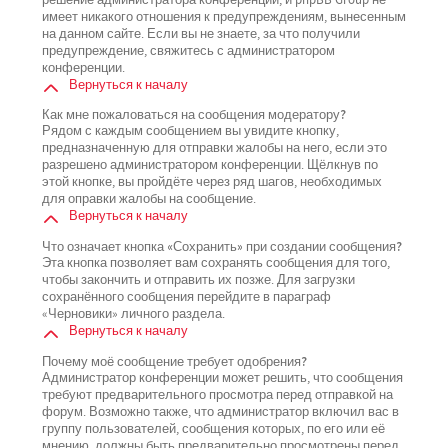
имеет никакого отношения к предупреждениям, вынесенным
на данном сайте. Если вы не знаете, за что получили
предупреждение, свяжитесь с администратором
конференции.
Вернуться к началу
Как мне пожаловаться на сообщения модератору?
Рядом с каждым сообщением вы увидите кнопку,
предназначенную для отправки жалобы на него, если это
разрешено администратором конференции. Щёлкнув по
этой кнопке, вы пройдёте через ряд шагов, необходимых
для оправки жалобы на сообщение.
Вернуться к началу
Что означает кнопка «Сохранить» при создании сообщения?
Эта кнопка позволяет вам сохранять сообщения для того,
чтобы закончить и отправить их позже. Для загрузки
сохранённого сообщения перейдите в параграф
«Черновики» личного раздела.
Вернуться к началу
Почему моё сообщение требует одобрения?
Администратор конференции может решить, что сообщения
требуют предварительного просмотра перед отправкой на
форум. Возможно также, что администратор включил вас в
группу пользователей, сообщения которых, по его или её
мнению, должны быть предварительно просмотрены перед