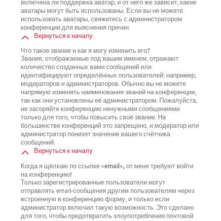
включена ли поддержка аватар, и от него же зависит, какие
аватары могут быть использованы. Если вы не можете
использовать аватары, свяжитесь с администратором
конференции для выяснения причин.
Вернуться к началу
Что такое звание и как я могу изменить его?
Звания, отображаемые под вашим именем, отражают
количество созданных вами сообщений или
идентифицируют определённых пользователей: например,
модераторов и администраторов. Обычно вы не можете
напрямую изменять наименования званий на конференции,
так как они установлены её администратором. Пожалуйста,
не засоряйте конференцию ненужными сообщениями
только для того, чтобы повысить своё звание. На
большинстве конференций это запрещено, и модератор или
администратор понизят значение вашего счётчика
сообщений.
Вернуться к началу
Когда я щёлкаю по ссылке «email», от меня требуют войти
на конференцию!
Только зарегистрированные пользователи могут
отправлять email-сообщения другим пользователям через
встроенную в конференцию форму, и только если
администратор включил такую возможность. Это сделано
для того, чтобы предотвратить злоупотребления почтовой