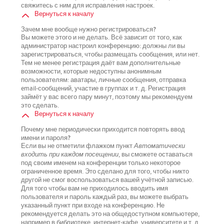
свяжитесь с ним для исправления настроек.
Вернуться к началу
Зачем мне вообще нужно регистрироваться?
Вы можете этого и не делать. Всё зависит от того, как
администратор настроил конференцию: должны ли вы
зарегистрироваться, чтобы размещать сообщения, или нет.
Тем не менее регистрация даёт вам дополнительные
возможности, которые недоступны анонимным
пользователям: аватары, личные сообщения, отправка
email-сообщений, участие в группах и т. д. Регистрация
займёт у вас всего пару минут, поэтому мы рекомендуем
это сделать.
Вернуться к началу
Почему мне периодически приходится повторять ввод
имени и пароля?
Если вы не отметили флажком пункт
Автоматически
входить при каждом посещении
, вы сможете оставаться
под своим именем на конференции только некоторое
ограниченное время. Это сделано для того, чтобы никто
другой не смог воспользоваться вашей учётной записью.
Для того чтобы вам не приходилось вводить имя
пользователя и пароль каждый раз, вы можете выбрать
указанный пункт при входе на конференцию. Не
рекомендуется делать это на общедоступном компьютере,
например в библиотеке, интернет-кафе, университете и т. д.