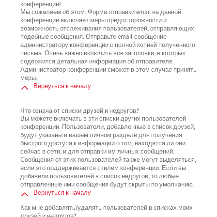
конференции!
Мы сожалеем об этом. Форма отправки email на данной
конференции включает меры предосторожности и
возможность отслеживания пользователей, отправляющих
подобные сообщения. Отправьте email-сообщение
администратору конференции с полной копией полученного
письма. Очень важно включить все заголовки, в которых
содержится детальная информация об отправителе.
Администратор конференции сможет в этом случае принять
меры.
Вернуться к началу
Что означают списки друзей и недругов?
Вы можете включать в эти списки других пользователей
конференции. Пользователи, добавленные в список друзей,
будут указаны в вашем личном разделе для получения
быстрого доступа к информации о том, находятся ли они
сейчас в сети, и для отправки им личных сообщений.
Сообщения от этих пользователей также могут выделяться,
если это поддерживается стилем конференции. Если вы
добавили пользователей в список недругов, то любые
отправленные ими сообщения будут скрыты по умолчанию.
Вернуться к началу
Как мне добавлять/удалять пользователей в списках моих
друзей и недругов?