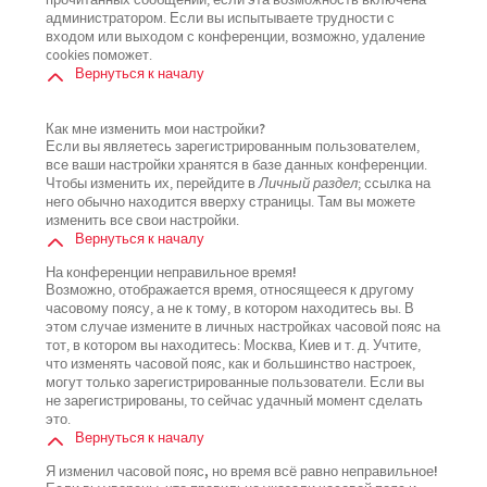
прочитанных сообщений, если эта возможность включена
администратором. Если вы испытываете трудности с
входом или выходом с конференции, возможно, удаление
cookies поможет.
Вернуться к началу
Как мне изменить мои настройки?
Если вы являетесь зарегистрированным пользователем,
все ваши настройки хранятся в базе данных конференции.
Чтобы изменить их, перейдите в
Личный раздел
; ссылка на
него обычно находится вверху страницы. Там вы можете
изменить все свои настройки.
Вернуться к началу
На конференции неправильное время!
Возможно, отображается время, относящееся к другому
часовому поясу, а не к тому, в котором находитесь вы. В
этом случае измените в личных настройках часовой пояс на
тот, в котором вы находитесь: Москва, Киев и т. д. Учтите,
что изменять часовой пояс, как и большинство настроек,
могут только зарегистрированные пользователи. Если вы
не зарегистрированы, то сейчас удачный момент сделать
это.
Вернуться к началу
Я изменил часовой пояс, но время всё равно неправильное!