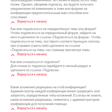
произошедших изменениях, но сможете вернуться в тему
позже. Однако, оформив подписку, вы будете получать
уведомления об изменениях в теме или форуме на
конференции предпочтительным вам способом или
способами.
Вернуться к началу
Как мне подписаться на определённую тему или форум?
Чтобы подписаться на определённый форум, зайдите на
него и щёлкните по ссылке «Подписаться на форум». Чтобы
подписаться на тему, поставьте соответствующую галочку
при отправке ответа либо щёлкните по ссылке
«Подписаться на тему» на странице просмотра темы.
Вернуться к началу
Как мне отказаться от подписки?
Для отказа от подписки перейдите в личный раздел и
щёлкните по ссылке «Подписки».
Вернуться к началу
Какие вложения разрешены на этой конференции?
Администратор каждой конференции может разрешить или
запретить определённые типы вложений. Если вы не знаете,
какие вложения разрешены, свяжитесь с администратором
конференции для получения помощи.
Вернуться к началу