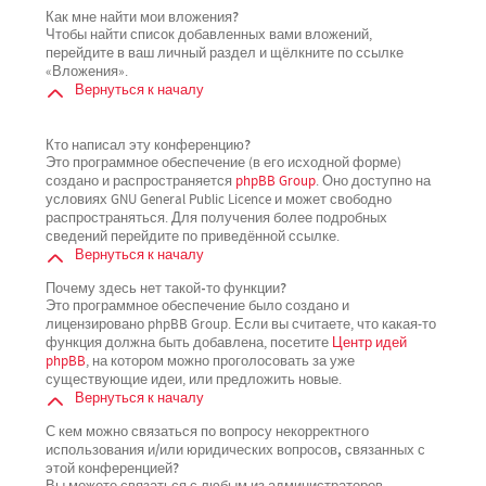
Как мне найти мои вложения?
Чтобы найти список добавленных вами вложений,
перейдите в ваш личный раздел и щёлкните по ссылке
«Вложения».
Вернуться к началу
Кто написал эту конференцию?
Это программное обеспечение (в его исходной форме)
создано и распространяется
phpBB Group
. Оно доступно на
условиях GNU General Public Licence и может свободно
распространяться. Для получения более подробных
сведений перейдите по приведённой ссылке.
Вернуться к началу
Почему здесь нет такой-то функции?
Это программное обеспечение было создано и
лицензировано phpBB Group. Если вы считаете, что какая-то
функция должна быть добавлена, посетите
Центр идей
phpBB
, на котором можно проголосовать за уже
существующие идеи, или предложить новые.
Вернуться к началу
С кем можно связаться по вопросу некорректного
использования и/или юридических вопросов, связанных с
этой конференцией?
Вы можете связаться с любым из администраторов,