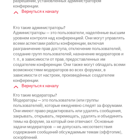
разрешений, установленных администратором
конференции.
Вернуться к началу
Кто такие администраторы?
Администраторы — это пользователи, наделённые высшим
уровнем контроля над конференцией. Они могут управлять
всеми аспектами работы конференции, включая
разграничение прав доступа, отключение пользователей,
создание групп пользователей, назначение модераторов и
т. п., в зависимости от прав, предоставленных им
создателем конференции. Они также могут обладать всеми
возможностями модераторов во всех форумах, в
зависимости от настроек, произведённых создателем
конференции.
Вернуться к началу
Кто такие модераторы?
Модераторы — это пользователи (или группы
пользователей), которые ежедневно следят за форумами.
Они имеют право редактировать или удалять сообщения,
закрывать, открывать, перемещать, удалять и объединять
темы на форуме, за который они отвечают. Основные
задачи модераторов — не допускать несоответствия
содержания сообщений обсуждаемым темам (оффтопик),
оскорблений.