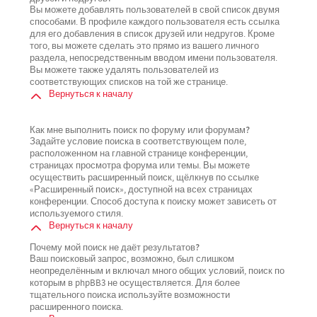
Вы можете добавлять пользователей в свой список двумя
способами. В профиле каждого пользователя есть ссылка
для его добавления в список друзей или недругов. Кроме
того, вы можете сделать это прямо из вашего личного
раздела, непосредственным вводом имени пользователя.
Вы можете также удалять пользователей из
соответствующих списков на той же странице.
Вернуться к началу
Как мне выполнить поиск по форуму или форумам?
Задайте условие поиска в соответствующем поле,
расположенном на главной странице конференции,
страницах просмотра форума или темы. Вы можете
осуществить расширенный поиск, щёлкнув по ссылке
«Расширенный поиск», доступной на всех страницах
конференции. Способ доступа к поиску может зависеть от
используемого стиля.
Вернуться к началу
Почему мой поиск не даёт результатов?
Ваш поисковый запрос, возможно, был слишком
неопределённым и включал много общих условий, поиск по
которым в phpBB3 не осуществляется. Для более
тщательного поиска используйте возможности
расширенного поиска.