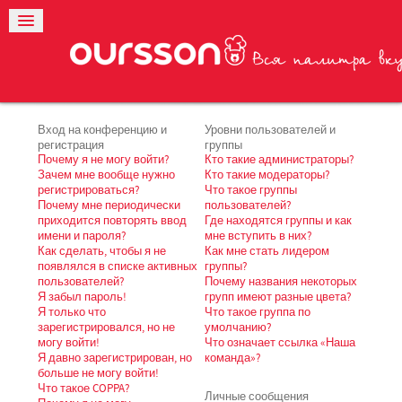
Вход на конференцию и
Уровни пользователей и
регистрация
группы
Почему я не могу войти?
Кто такие администраторы?
Зачем мне вообще нужно
Кто такие модераторы?
регистрироваться?
Что такое группы
Почему мне периодически
пользователей?
приходится повторять ввод
Где находятся группы и как
имени и пароля?
мне вступить в них?
Как сделать, чтобы я не
Как мне стать лидером
появлялся в списке активных
группы?
пользователей?
Почему названия некоторых
Я забыл пароль!
групп имеют разные цвета?
Я только что
Что такое группа по
зарегистрировался, но не
умолчанию?
могу войти!
Что означает ссылка «Наша
Я давно зарегистрирован, но
команда»?
больше не могу войти!
Что такое COPPA?
Личные сообщения