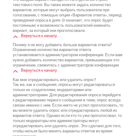
текстового поля. Вы также можете задать количество
вариантов, которые могут выбрать пользователи при
голосовании, с помощью опции «Вариантов ответа», период
проведения опроса в днях (0 означает, что опрос будет
постоянным) и возможность пользователей изменять
вариант, за который они проголосовали.
Вернуться к началу
Почему я не могу добавить больше вариантов ответа?
Ограничение количества вариантов ответа
устанавливается администратором конференции. Если вам
нужно добавить количество вариантов, превышающее это
ограничение, свяжитесь с администратором конференции.
Вернуться к началу
Как мне отредактировать или удалить опрос?
Так же, как и сообщения, опросы могут редактироваться
только их создателями, модераторами или
администраторами. Для редактирования опроса перейдите
к редактированию первого сообщения в теме; опрос всегда
связан именно с ним. Если никто не успел проголосовать, то
вы можете удалить опрос или отредактировать любой из
вариантов ответа. Однако если кто-то уже проголосовал, то
только модераторы или администраторы могут
отредактировать или удалить опрос. Это сделано для того,
чтобы нельзя было менять варианты ответов во время