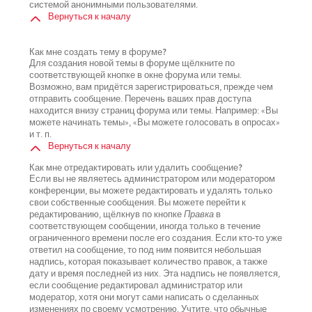
системой анонимными пользователями.
Вернуться к началу
Как мне создать тему в форуме?
Для создания новой темы в форуме щёлкните по
соответствующей кнопке в окне форума или темы.
Возможно, вам придётся зарегистрироваться, прежде чем
отправить сообщение. Перечень ваших прав доступа
находится внизу страниц форума или темы. Например: «Вы
можете начинать темы», «Вы можете голосовать в опросах»
и т. п.
Вернуться к началу
Как мне отредактировать или удалить сообщение?
Если вы не являетесь администратором или модератором
конференции, вы можете редактировать и удалять только
свои собственные сообщения. Вы можете перейти к
редактированию, щёлкнув по кнопке
Правка
в
соответствующем сообщении, иногда только в течение
ограниченного времени после его создания. Если кто-то уже
ответил на сообщение, то под ним появится небольшая
надпись, которая показывает количество правок, а также
дату и время последней из них. Эта надпись не появляется,
если сообщение редактировал администратор или
модератор, хотя они могут сами написать о сделанных
изменениях по своему усмотрению. Учтите, что обычные