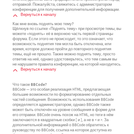
отправкой. Пожалуйста, свяжитесь с администратором
конференции для получения дополнительной информации.
Вернуться к началу
Как мне вновь поднять мою тему?
Щёлкнув по ссылке «Поднять тему» при просмотре темы, вы
можете «поднять» её в верхнюю часть первой страницы
форума. Если этого не происходит, то это означает, что
возможность поднятия тем могла быть отключена, или
время, которое должно пройти до повторного поднятия
темы, ещё не прошло. Также можно поднять тему, просто
ответив на неё, однако удостоверьтесь, что тем самым вы
не нарушаете правила конференции, на которой находитесь.
Вернуться к началу
Что такое BBCode?
BBCode — это особая реализация HTML, предлагающая
большие возможности по форматированию отдельных
частей сообщения. Возможность использования BBCode
определяется администратором, однако BBCode также
может быть отключён на уровне сообщения в форме для
его отправки. BBCode очень похож на HTML, но теги в нём
заключаются в квадратные скобки [ и ], а не в < и >. За
дополнительной информацией о BBCode обратитесь к
руководству по BBCode, ссылка на которое доступна из