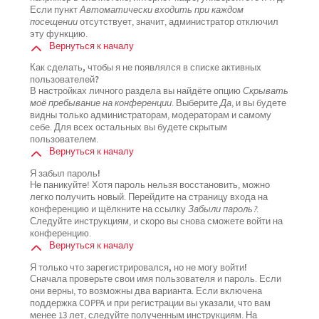
Если пункт
Автоматически входить при каждом
посещении
отсутствует, значит, администратор отключил
эту функцию.
Вернуться к началу
Как сделать, чтобы я не появлялся в списке активных
пользователей?
В настройках личного раздела вы найдёте опцию
Скрывать
моё пребывание на конференции
. Выберите
Да
, и вы будете
видны только администраторам, модераторам и самому
себе. Для всех остальных вы будете скрытым
пользователем.
Вернуться к началу
Я забыл пароль!
Не паникуйте! Хотя пароль нельзя восстановить, можно
легко получить новый. Перейдите на страницу входа на
конференцию и щёлкните на ссылку
Забыли пароль?
.
Следуйте инструкциям, и скоро вы снова сможете войти на
конференцию.
Вернуться к началу
Я только что зарегистрировался, но не могу войти!
Сначала проверьте свои имя пользователя и пароль. Если
они верны, то возможны два варианта. Если включена
поддержка COPPA и при регистрации вы указали, что вам
менее 13 лет, следуйте полученным инструкциям. На