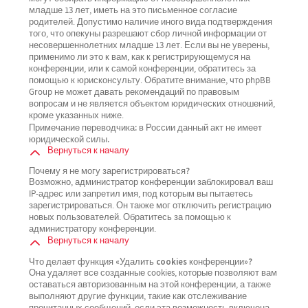
младше 13 лет, иметь на это письменное согласие
родителей. Допустимо наличие иного вида подтверждения
того, что опекуны разрешают сбор личной информации от
несовершеннолетних младше 13 лет. Если вы не уверены,
применимо ли это к вам, как к регистрирующемуся на
конференции, или к самой конференции, обратитесь за
помощью к юрисконсульту. Обратите внимание, что phpBB
Group не может давать рекомендаций по правовым
вопросам и не является объектом юридических отношений,
кроме указанных ниже.
Примечание переводчика: в России данный акт не имеет
юридической силы.
Вернуться к началу
Почему я не могу зарегистрироваться?
Возможно, администратор конференции заблокировал ваш
IP-адрес или запретил имя, под которым вы пытаетесь
зарегистрироваться. Он также мог отключить регистрацию
новых пользователей. Обратитесь за помощью к
администратору конференции.
Вернуться к началу
Что делает функция «Удалить cookies конференции»?
Она удаляет все созданные cookies, которые позволяют вам
оставаться авторизованным на этой конференции, а также
выполняют другие функции, такие как отслеживание