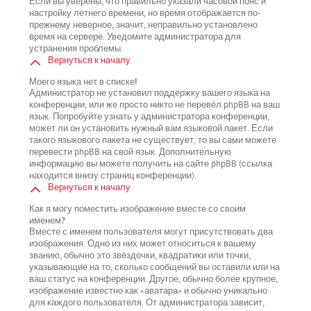
Если вы уверены, что правильно указали часовой пояс и
настройку летнего времени, но время отображается по-
прежнему неверное, значит, неправильно установлено
время на сервере. Уведомите администратора для
устранения проблемы.
Вернуться к началу
Моего языка нет в списке!
Администратор не установил поддержку вашего языка на
конференции, или же просто никто не перевёл phpBB на ваш
язык. Попробуйте узнать у администратора конференции,
может ли он установить нужный вам языковой пакет. Если
такого языкового пакета не существует, то вы сами можете
перевести phpBB на свой язык. Дополнительную
информацию вы можете получить на сайте phpBB (ссылка
находится внизу страниц конференции).
Вернуться к началу
Как я могу поместить изображение вместе со своим
именем?
Вместе с именем пользователя могут присутствовать два
изображения. Одно из них может относиться к вашему
званию, обычно это звёздочки, квадратики или точки,
указывающие на то, сколько сообщений вы оставили или на
ваш статус на конференции. Другое, обычно более крупное,
изображение известно как «аватара» и обычно уникально
для каждого пользователя. От администратора зависит,