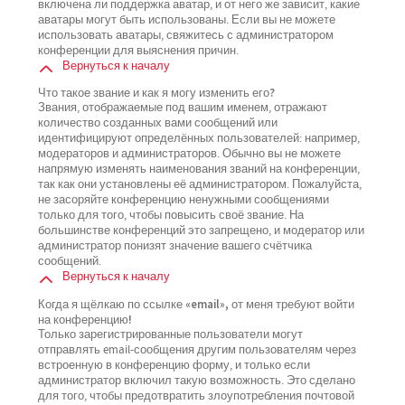
включена ли поддержка аватар, и от него же зависит, какие
аватары могут быть использованы. Если вы не можете
использовать аватары, свяжитесь с администратором
конференции для выяснения причин.
Вернуться к началу
Что такое звание и как я могу изменить его?
Звания, отображаемые под вашим именем, отражают
количество созданных вами сообщений или
идентифицируют определённых пользователей: например,
модераторов и администраторов. Обычно вы не можете
напрямую изменять наименования званий на конференции,
так как они установлены её администратором. Пожалуйста,
не засоряйте конференцию ненужными сообщениями
только для того, чтобы повысить своё звание. На
большинстве конференций это запрещено, и модератор или
администратор понизят значение вашего счётчика
сообщений.
Вернуться к началу
Когда я щёлкаю по ссылке «email», от меня требуют войти
на конференцию!
Только зарегистрированные пользователи могут
отправлять email-сообщения другим пользователям через
встроенную в конференцию форму, и только если
администратор включил такую возможность. Это сделано
для того, чтобы предотвратить злоупотребления почтовой