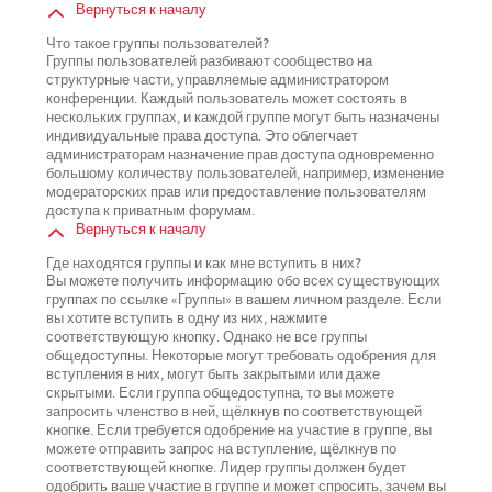
Вернуться к началу
Что такое группы пользователей?
Группы пользователей разбивают сообщество на
структурные части, управляемые администратором
конференции. Каждый пользователь может состоять в
нескольких группах, и каждой группе могут быть назначены
индивидуальные права доступа. Это облегчает
администраторам назначение прав доступа одновременно
большому количеству пользователей, например, изменение
модераторских прав или предоставление пользователям
доступа к приватным форумам.
Вернуться к началу
Где находятся группы и как мне вступить в них?
Вы можете получить информацию обо всех существующих
группах по ссылке «Группы» в вашем личном разделе. Если
вы хотите вступить в одну из них, нажмите
соответствующую кнопку. Однако не все группы
общедоступны. Некоторые могут требовать одобрения для
вступления в них, могут быть закрытыми или даже
скрытыми. Если группа общедоступна, то вы можете
запросить членство в ней, щёлкнув по соответствующей
кнопке. Если требуется одобрение на участие в группе, вы
можете отправить запрос на вступление, щёлкнув по
соответствующей кнопке. Лидер группы должен будет
одобрить ваше участие в группе и может спросить, зачем вы