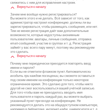
свяжитесь с ним для исправления настроек.
Вернуться к началу
Зачем мне вообще нужно регистрироваться?
Вы можете этого и не делать. Всё зависит от того, как
администратор настроил конференцию: должны ли вы
зарегистрироваться, чтобы размещать сообщения, или нет.
Тем не менее регистрация даёт вам дополнительные
возможности, которые недоступны анонимным
пользователям: аватары, личные сообщения, отправка
email-сообщений, участие в группах и т. д. Регистрация
займёт у вас всего пару минут, поэтому мы рекомендуем
это сделать.
Вернуться к началу
Почему мне периодически приходится повторять ввод
имени и пароля?
Если вы не отметили флажком пункт
Автоматически
входить при каждом посещении
, вы сможете оставаться
под своим именем на конференции только некоторое
ограниченное время. Это сделано для того, чтобы никто
другой не смог воспользоваться вашей учётной записью.
Для того чтобы вам не приходилось вводить имя
пользователя и пароль каждый раз, вы можете выбрать
указанный пункт при входе на конференцию. Не
рекомендуется делать это на общедоступном компьютере,
например в библиотеке, интернет-кафе, университете и т. д.