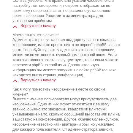
Если вы уверены, что правильно указали часовой пояс и
настройку летнего времени, но время отображается по-
прежнему неверное, значит, неправильно установлено
время на сервере. Уведомите администратора для
устранения проблемы.
Вернуться к началу
Моего языка нет в списке!
Администратор не установил поддержку вашего языка на
конференции, или же просто никто не перевёл phpBB на ваш
язык. Попробуйте узнать у администратора конференции,
может ли он установить нужный вам языковой пакет. Если
такого языкового пакета не существует, то вы сами можете
перевести phpBB на свой язык. Дополнительную
информацию вы можете получить на сайте phpBB (ссылка
находится внизу страниц конференции).
Вернуться к началу
Как я могу поместить изображение вместе со своим
именем?
Вместе с именем пользователя могут присутствовать два
изображения. Одно из них может относиться к вашему
званию, обычно это звёздочки, квадратики или точки,
указывающие на то, сколько сообщений вы оставили или на
ваш статус на конференции. Другое, обычно более крупное,
изображение известно как «аватара» и обычно уникально
для каждого пользователя. От администратора зависит,