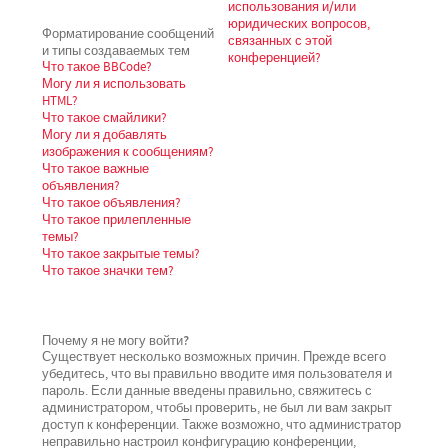
использования и/или
юридических вопросов,
Форматирование сообщений
связанных с этой
и типы создаваемых тем
конференцией?
Что такое BBCode?
Могу ли я использовать
HTML?
Что такое смайлики?
Могу ли я добавлять
изображения к сообщениям?
Что такое важные
объявления?
Что такое объявления?
Что такое прилепленные
темы?
Что такое закрытые темы?
Что такое значки тем?
Почему я не могу войти?
Существует несколько возможных причин. Прежде всего
убедитесь, что вы правильно вводите имя пользователя и
пароль. Если данные введены правильно, свяжитесь с
администратором, чтобы проверить, не был ли вам закрыт
доступ к конференции. Также возможно, что администратор
неправильно настроил конфигурацию конференции,