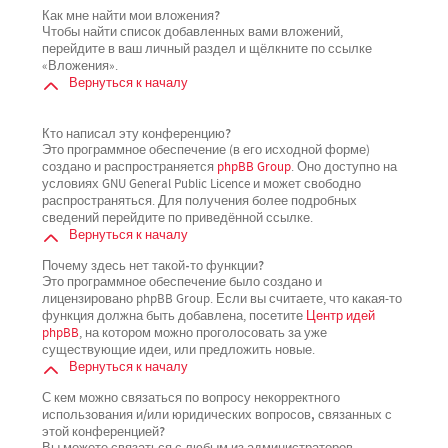
Как мне найти мои вложения?
Чтобы найти список добавленных вами вложений,
перейдите в ваш личный раздел и щёлкните по ссылке
«Вложения».
Вернуться к началу
Кто написал эту конференцию?
Это программное обеспечение (в его исходной форме)
создано и распространяется
phpBB Group
. Оно доступно на
условиях GNU General Public Licence и может свободно
распространяться. Для получения более подробных
сведений перейдите по приведённой ссылке.
Вернуться к началу
Почему здесь нет такой-то функции?
Это программное обеспечение было создано и
лицензировано phpBB Group. Если вы считаете, что какая-то
функция должна быть добавлена, посетите
Центр идей
phpBB
, на котором можно проголосовать за уже
существующие идеи, или предложить новые.
Вернуться к началу
С кем можно связаться по вопросу некорректного
использования и/или юридических вопросов, связанных с
этой конференцией?
Вы можете связаться с любым из администраторов,