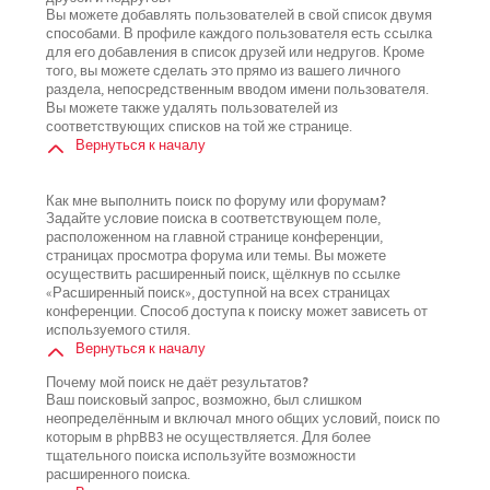
Вы можете добавлять пользователей в свой список двумя
способами. В профиле каждого пользователя есть ссылка
для его добавления в список друзей или недругов. Кроме
того, вы можете сделать это прямо из вашего личного
раздела, непосредственным вводом имени пользователя.
Вы можете также удалять пользователей из
соответствующих списков на той же странице.
Вернуться к началу
Как мне выполнить поиск по форуму или форумам?
Задайте условие поиска в соответствующем поле,
расположенном на главной странице конференции,
страницах просмотра форума или темы. Вы можете
осуществить расширенный поиск, щёлкнув по ссылке
«Расширенный поиск», доступной на всех страницах
конференции. Способ доступа к поиску может зависеть от
используемого стиля.
Вернуться к началу
Почему мой поиск не даёт результатов?
Ваш поисковый запрос, возможно, был слишком
неопределённым и включал много общих условий, поиск по
которым в phpBB3 не осуществляется. Для более
тщательного поиска используйте возможности
расширенного поиска.