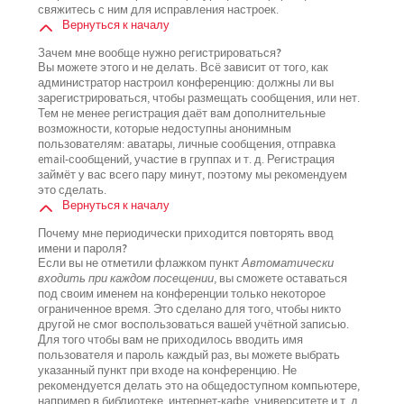
свяжитесь с ним для исправления настроек.
Вернуться к началу
Зачем мне вообще нужно регистрироваться?
Вы можете этого и не делать. Всё зависит от того, как
администратор настроил конференцию: должны ли вы
зарегистрироваться, чтобы размещать сообщения, или нет.
Тем не менее регистрация даёт вам дополнительные
возможности, которые недоступны анонимным
пользователям: аватары, личные сообщения, отправка
email-сообщений, участие в группах и т. д. Регистрация
займёт у вас всего пару минут, поэтому мы рекомендуем
это сделать.
Вернуться к началу
Почему мне периодически приходится повторять ввод
имени и пароля?
Если вы не отметили флажком пункт
Автоматически
входить при каждом посещении
, вы сможете оставаться
под своим именем на конференции только некоторое
ограниченное время. Это сделано для того, чтобы никто
другой не смог воспользоваться вашей учётной записью.
Для того чтобы вам не приходилось вводить имя
пользователя и пароль каждый раз, вы можете выбрать
указанный пункт при входе на конференцию. Не
рекомендуется делать это на общедоступном компьютере,
например в библиотеке, интернет-кафе, университете и т. д.