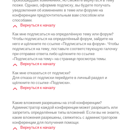
произошедших изменениях, но сможете вернуться в тему
позже. Однако, оформив подписку, вы будете получать
уведомления об изменениях в теме или форуме на
конференции предпочтительным вам способом или
способами.
Вернуться к началу
Как мне подписаться на определённую тему или форум?
Чтобы подписаться на определённый форум, зайдите на
него и щёлкните по ссылке «Подписаться на форум». Чтобы
подписаться на тему, поставьте соответствующую галочку
при отправке ответа либо щёлкните по ссылке
«Подписаться на тему» на странице просмотра темы.
Вернуться к началу
Как мне отказаться от подписки?
Для отказа от подписки перейдите в личный раздел и
щёлкните по ссылке «Подписки».
Вернуться к началу
Какие вложения разрешены на этой конференции?
Администратор каждой конференции может разрешить или
запретить определённые типы вложений. Если вы не знаете,
какие вложения разрешены, свяжитесь с администратором
конференции для получения помощи.
Вернуться к началу