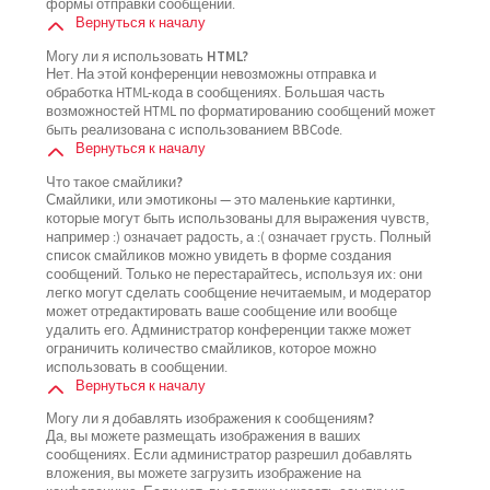
формы отправки сообщений.
Вернуться к началу
Могу ли я использовать HTML?
Нет. На этой конференции невозможны отправка и
обработка HTML-кода в сообщениях. Большая часть
возможностей HTML по форматированию сообщений может
быть реализована с использованием BBCode.
Вернуться к началу
Что такое смайлики?
Смайлики, или эмотиконы — это маленькие картинки,
которые могут быть использованы для выражения чувств,
например :) означает радость, а :( означает грусть. Полный
список смайликов можно увидеть в форме создания
сообщений. Только не перестарайтесь, используя их: они
легко могут сделать сообщение нечитаемым, и модератор
может отредактировать ваше сообщение или вообще
удалить его. Администратор конференции также может
ограничить количество смайликов, которое можно
использовать в сообщении.
Вернуться к началу
Могу ли я добавлять изображения к сообщениям?
Да, вы можете размещать изображения в ваших
сообщениях. Если администратор разрешил добавлять
вложения, вы можете загрузить изображение на