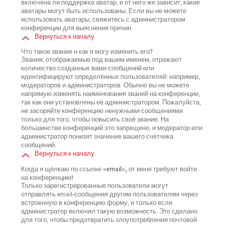
включена ли поддержка аватар, и от него же зависит, какие
аватары могут быть использованы. Если вы не можете
использовать аватары, свяжитесь с администратором
конференции для выяснения причин.
Вернуться к началу
Что такое звание и как я могу изменить его?
Звания, отображаемые под вашим именем, отражают
количество созданных вами сообщений или
идентифицируют определённых пользователей: например,
модераторов и администраторов. Обычно вы не можете
напрямую изменять наименования званий на конференции,
так как они установлены её администратором. Пожалуйста,
не засоряйте конференцию ненужными сообщениями
только для того, чтобы повысить своё звание. На
большинстве конференций это запрещено, и модератор или
администратор понизят значение вашего счётчика
сообщений.
Вернуться к началу
Когда я щёлкаю по ссылке «email», от меня требуют войти
на конференцию!
Только зарегистрированные пользователи могут
отправлять email-сообщения другим пользователям через
встроенную в конференцию форму, и только если
администратор включил такую возможность. Это сделано
для того, чтобы предотвратить злоупотребления почтовой