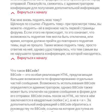
отправкой. Пожалуйста, свяжитесь с администратором
конференции для получения дополнительной информации.
Вернуться к началу
Как мне вновь поднять мою тему?
Щёлкнув по ссылке «Поднять тему» при просмотре темы, вы
можете «поднять» её в верхнюю часть первой страницы
форума. Если этого не происходит, то это означает, что
возможность поднятия тем могла быть отключена, или
время, которое должно пройти до повторного поднятия
темы, ещё не прошло. Также можно поднять тему, просто
ответив на неё, однако удостоверьтесь, что тем самым вы
не нарушаете правила конференции, на которой находитесь.
Вернуться к началу
Что такое BBCode?
BBCode — это особая реализация HTML, предлагающая
большие возможности по форматированию отдельных
частей сообщения. Возможность использования BBCode
определяется администратором, однако BBCode также
может быть отключён на уровне сообщения в форме для
его отправки. BBCode очень похож на HTML, но теги в нём
заключаются в квадратные скобки [ и ], а не в < и >. За
дополнительной информацией о BBCode обратитесь к
руководству по BBCode, ссылка на которое доступна из