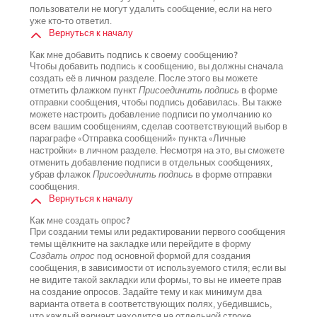
пользователи не могут удалить сообщение, если на него
уже кто-то ответил.
Вернуться к началу
Как мне добавить подпись к своему сообщению?
Чтобы добавить подпись к сообщению, вы должны сначала
создать её в личном разделе. После этого вы можете
отметить флажком пункт
Присоединить подпись
в форме
отправки сообщения, чтобы подпись добавилась. Вы также
можете настроить добавление подписи по умолчанию ко
всем вашим сообщениям, сделав соответствующий выбор в
параграфе «Отправка сообщений» пункта «Личные
настройки» в личном разделе. Несмотря на это, вы сможете
отменить добавление подписи в отдельных сообщениях,
убрав флажок
Присоединить подпись
в форме отправки
сообщения.
Вернуться к началу
Как мне создать опрос?
При создании темы или редактировании первого сообщения
темы щёлкните на закладке или перейдите в форму
Создать опрос
под основной формой для создания
сообщения, в зависимости от используемого стиля; если вы
не видите такой закладки или формы, то вы не имеете прав
на создание опросов. Задайте тему и как минимум два
варианта ответа в соответствующих полях, убедившись,
что каждый вариант находится на отдельной строке