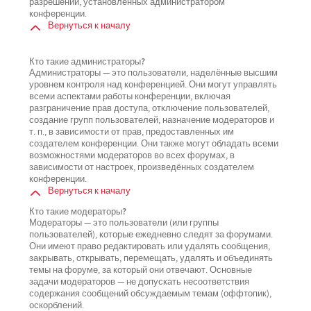
разрешений, установленных администратором
конференции.
Вернуться к началу
Кто такие администраторы?
Администраторы — это пользователи, наделённые высшим
уровнем контроля над конференцией. Они могут управлять
всеми аспектами работы конференции, включая
разграничение прав доступа, отключение пользователей,
создание групп пользователей, назначение модераторов и
т. п., в зависимости от прав, предоставленных им
создателем конференции. Они также могут обладать всеми
возможностями модераторов во всех форумах, в
зависимости от настроек, произведённых создателем
конференции.
Вернуться к началу
Кто такие модераторы?
Модераторы — это пользователи (или группы
пользователей), которые ежедневно следят за форумами.
Они имеют право редактировать или удалять сообщения,
закрывать, открывать, перемещать, удалять и объединять
темы на форуме, за который они отвечают. Основные
задачи модераторов — не допускать несоответствия
содержания сообщений обсуждаемым темам (оффтопик),
оскорблений.