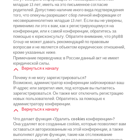
младше 13 лет, иметь на это письменное согласие
родителей. Допустимо наличие иного вида подтверждения
того, что опекуны разрешают сбор личной информации от
несовершеннолетних младше 13 лет. Если вы не уверены,
применимо ли это к вам, как к регистрирующемуся на
конференции, или к самой конференции, обратитесь за
помощью к юрисконсульту. Обратите внимание, что phpBB
Group не может давать рекомендаций по правовым
вопросам и не является объектом юридических отношений,
кроме указанных ниже.
Примечание переводчика: в России данный акт не имеет
юридической силы.
Вернуться к началу
Почему я не могу зарегистрироваться?
Возможно, администратор конференции заблокировал ваш
IP-адрес или запретил имя, под которым вы пытаетесь
зарегистрироваться. Он также мог отключить регистрацию
новых пользователей. Обратитесь за помощью к
администратору конференции.
Вернуться к началу
Что делает функция «Удалить cookies конференции»?
Она удаляет все созданные cookies, которые позволяют вам
оставаться авторизованным на этой конференции, а также
выполняют другие функции, такие как отслеживание