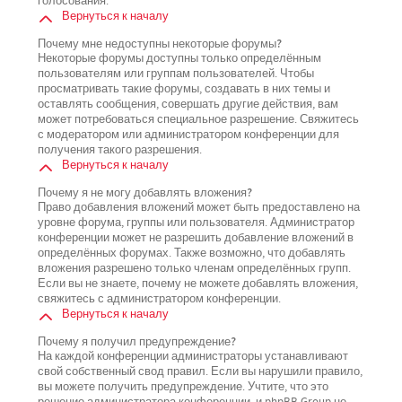
голосования.
Вернуться к началу
Почему мне недоступны некоторые форумы?
Некоторые форумы доступны только определённым
пользователям или группам пользователей. Чтобы
просматривать такие форумы, создавать в них темы и
оставлять сообщения, совершать другие действия, вам
может потребоваться специальное разрешение. Свяжитесь
с модератором или администратором конференции для
получения такого разрешения.
Вернуться к началу
Почему я не могу добавлять вложения?
Право добавления вложений может быть предоставлено на
уровне форума, группы или пользователя. Администратор
конференции может не разрешить добавление вложений в
определённых форумах. Также возможно, что добавлять
вложения разрешено только членам определённых групп.
Если вы не знаете, почему не можете добавлять вложения,
свяжитесь с администратором конференции.
Вернуться к началу
Почему я получил предупреждение?
На каждой конференции администраторы устанавливают
свой собственный свод правил. Если вы нарушили правило,
вы можете получить предупреждение. Учтите, что это
решение администратора конференции, и phpBB Group не