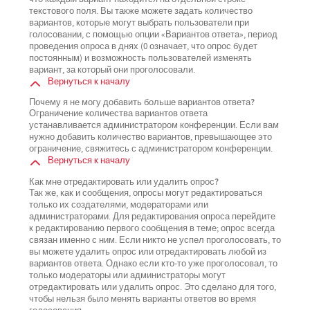
текстового поля. Вы также можете задать количество
вариантов, которые могут выбрать пользователи при
голосовании, с помощью опции «Вариантов ответа», период
проведения опроса в днях (0 означает, что опрос будет
постоянным) и возможность пользователей изменять
вариант, за который они проголосовали.
Вернуться к началу
Почему я не могу добавить больше вариантов ответа?
Ограничение количества вариантов ответа
устанавливается администратором конференции. Если вам
нужно добавить количество вариантов, превышающее это
ограничение, свяжитесь с администратором конференции.
Вернуться к началу
Как мне отредактировать или удалить опрос?
Так же, как и сообщения, опросы могут редактироваться
только их создателями, модераторами или
администраторами. Для редактирования опроса перейдите
к редактированию первого сообщения в теме; опрос всегда
связан именно с ним. Если никто не успел проголосовать, то
вы можете удалить опрос или отредактировать любой из
вариантов ответа. Однако если кто-то уже проголосовал, то
только модераторы или администраторы могут
отредактировать или удалить опрос. Это сделано для того,
чтобы нельзя было менять варианты ответов во время