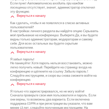
Если пункт
Автоматически входить при каждом
посещении
отсутствует, значит, администратор отключил
эту функцию.
Вернуться к началу
Как сделать, чтобы я не появлялся в списке активных
пользователей?
В настройках личного раздела вы найдёте опцию
Скрывать
моё пребывание на конференции
. Выберите
Да
, и вы будете
видны только администраторам, модераторам и самому
себе. Для всех остальных вы будете скрытым
пользователем.
Вернуться к началу
Я забыл пароль!
Не паникуйте! Хотя пароль нельзя восстановить, можно
легко получить новый. Перейдите на страницу входа на
конференцию и щёлкните на ссылку
Забыли пароль?
.
Следуйте инструкциям, и скоро вы снова сможете войти на
конференцию.
Вернуться к началу
Я только что зарегистрировался, но не могу войти!
Сначала проверьте свои имя пользователя и пароль. Если
они верны, то возможны два варианта. Если включена
поддержка COPPA и при регистрации вы указали, что вам
менее 13 лет, следуйте полученным инструкциям. На