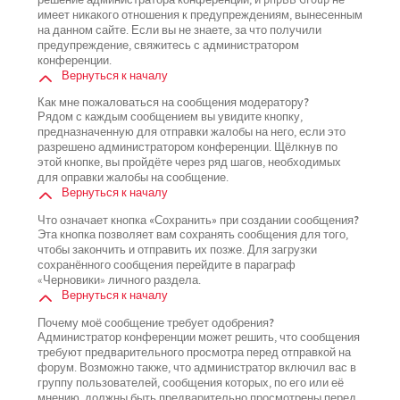
имеет никакого отношения к предупреждениям, вынесенным
на данном сайте. Если вы не знаете, за что получили
предупреждение, свяжитесь с администратором
конференции.
Вернуться к началу
Как мне пожаловаться на сообщения модератору?
Рядом с каждым сообщением вы увидите кнопку,
предназначенную для отправки жалобы на него, если это
разрешено администратором конференции. Щёлкнув по
этой кнопке, вы пройдёте через ряд шагов, необходимых
для оправки жалобы на сообщение.
Вернуться к началу
Что означает кнопка «Сохранить» при создании сообщения?
Эта кнопка позволяет вам сохранять сообщения для того,
чтобы закончить и отправить их позже. Для загрузки
сохранённого сообщения перейдите в параграф
«Черновики» личного раздела.
Вернуться к началу
Почему моё сообщение требует одобрения?
Администратор конференции может решить, что сообщения
требуют предварительного просмотра перед отправкой на
форум. Возможно также, что администратор включил вас в
группу пользователей, сообщения которых, по его или её
мнению, должны быть предварительно просмотрены перед