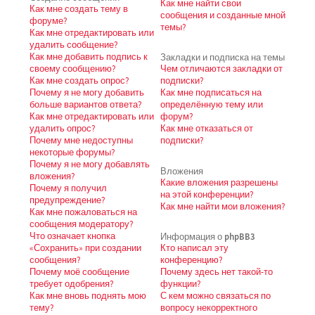
Как мне найти свои
Как мне создать тему в
сообщения и созданные мной
форуме?
темы?
Как мне отредактировать или
удалить сообщение?
Как мне добавить подпись к
Закладки и подписка на темы
своему сообщению?
Чем отличаются закладки от
Как мне создать опрос?
подписки?
Почему я не могу добавить
Как мне подписаться на
больше вариантов ответа?
определённую тему или
Как мне отредактировать или
форум?
удалить опрос?
Как мне отказаться от
Почему мне недоступны
подписки?
некоторые форумы?
Почему я не могу добавлять
Вложения
вложения?
Какие вложения разрешены
Почему я получил
на этой конференции?
предупреждение?
Как мне найти мои вложения?
Как мне пожаловаться на
сообщения модератору?
Что означает кнопка
Информация о phpBB3
«Сохранить» при создании
Кто написал эту
сообщения?
конференцию?
Почему моё сообщение
Почему здесь нет такой-то
требует одобрения?
функции?
Как мне вновь поднять мою
С кем можно связаться по
тему?
вопросу некорректного