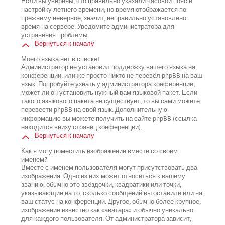
Если вы уверены, что правильно указали часовой пояс и
настройку летнего времени, но время отображается по-
прежнему неверное, значит, неправильно установлено
время на сервере. Уведомите администратора для
устранения проблемы.
Вернуться к началу
Моего языка нет в списке!
Администратор не установил поддержку вашего языка на
конференции, или же просто никто не перевёл phpBB на ваш
язык. Попробуйте узнать у администратора конференции,
может ли он установить нужный вам языковой пакет. Если
такого языкового пакета не существует, то вы сами можете
перевести phpBB на свой язык. Дополнительную
информацию вы можете получить на сайте phpBB (ссылка
находится внизу страниц конференции).
Вернуться к началу
Как я могу поместить изображение вместе со своим
именем?
Вместе с именем пользователя могут присутствовать два
изображения. Одно из них может относиться к вашему
званию, обычно это звёздочки, квадратики или точки,
указывающие на то, сколько сообщений вы оставили или на
ваш статус на конференции. Другое, обычно более крупное,
изображение известно как «аватара» и обычно уникально
для каждого пользователя. От администратора зависит,