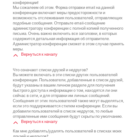
конференции!
Мы сожалеем об этом. Форма отправки email на данной
конференции включает меры предосторожности и
возможность отслеживания пользователей, отправляющих
подобные сообщения. Отправьте email-сообщение
администратору конференции с полной копией полученного
письма. Очень важно включить все заголовки, в которых
содержится детальная информация об отправителе.
Администратор конференции сможет в этом случае принять
меры.
Вернуться к началу
Что означают списки друзей и недругов?
Вы можете включать в эти списки других пользователей
конференции. Пользователи, добавленные в список друзей,
будут указаны в вашем личном разделе для получения
быстрого доступа к информации о том, находятся ли они
сейчас в сети, и для отправки им личных сообщений.
Сообщения от этих пользователей также могут выделяться,
если это поддерживается стилем конференции. Если вы
добавили пользователей в список недругов, то любые
отправленные ими сообщения будут скрыты по умолчанию.
Вернуться к началу
Как мне добавлять/удалять пользователей в списках моих
друзей и недругов?