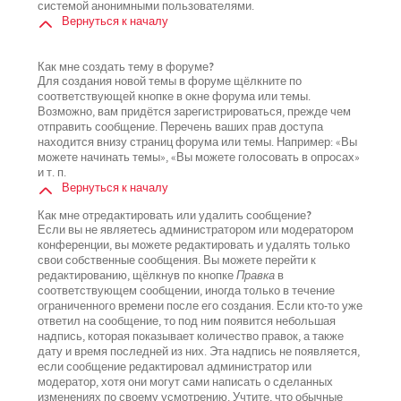
системой анонимными пользователями.
Вернуться к началу
Как мне создать тему в форуме?
Для создания новой темы в форуме щёлкните по
соответствующей кнопке в окне форума или темы.
Возможно, вам придётся зарегистрироваться, прежде чем
отправить сообщение. Перечень ваших прав доступа
находится внизу страниц форума или темы. Например: «Вы
можете начинать темы», «Вы можете голосовать в опросах»
и т. п.
Вернуться к началу
Как мне отредактировать или удалить сообщение?
Если вы не являетесь администратором или модератором
конференции, вы можете редактировать и удалять только
свои собственные сообщения. Вы можете перейти к
редактированию, щёлкнув по кнопке
Правка
в
соответствующем сообщении, иногда только в течение
ограниченного времени после его создания. Если кто-то уже
ответил на сообщение, то под ним появится небольшая
надпись, которая показывает количество правок, а также
дату и время последней из них. Эта надпись не появляется,
если сообщение редактировал администратор или
модератор, хотя они могут сами написать о сделанных
изменениях по своему усмотрению. Учтите, что обычные