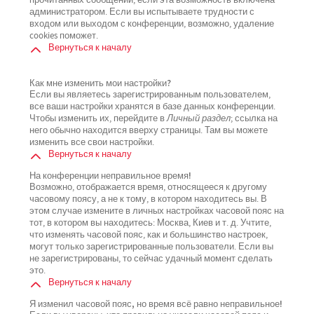
прочитанных сообщений, если эта возможность включена
администратором. Если вы испытываете трудности с
входом или выходом с конференции, возможно, удаление
cookies поможет.
Вернуться к началу
Как мне изменить мои настройки?
Если вы являетесь зарегистрированным пользователем,
все ваши настройки хранятся в базе данных конференции.
Чтобы изменить их, перейдите в
Личный раздел
; ссылка на
него обычно находится вверху страницы. Там вы можете
изменить все свои настройки.
Вернуться к началу
На конференции неправильное время!
Возможно, отображается время, относящееся к другому
часовому поясу, а не к тому, в котором находитесь вы. В
этом случае измените в личных настройках часовой пояс на
тот, в котором вы находитесь: Москва, Киев и т. д. Учтите,
что изменять часовой пояс, как и большинство настроек,
могут только зарегистрированные пользователи. Если вы
не зарегистрированы, то сейчас удачный момент сделать
это.
Вернуться к началу
Я изменил часовой пояс, но время всё равно неправильное!