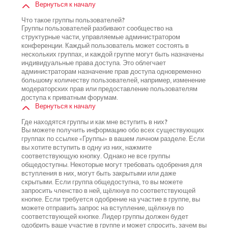
Вернуться к началу
Что такое группы пользователей?
Группы пользователей разбивают сообщество на
структурные части, управляемые администратором
конференции. Каждый пользователь может состоять в
нескольких группах, и каждой группе могут быть назначены
индивидуальные права доступа. Это облегчает
администраторам назначение прав доступа одновременно
большому количеству пользователей, например, изменение
модераторских прав или предоставление пользователям
доступа к приватным форумам.
Вернуться к началу
Где находятся группы и как мне вступить в них?
Вы можете получить информацию обо всех существующих
группах по ссылке «Группы» в вашем личном разделе. Если
вы хотите вступить в одну из них, нажмите
соответствующую кнопку. Однако не все группы
общедоступны. Некоторые могут требовать одобрения для
вступления в них, могут быть закрытыми или даже
скрытыми. Если группа общедоступна, то вы можете
запросить членство в ней, щёлкнув по соответствующей
кнопке. Если требуется одобрение на участие в группе, вы
можете отправить запрос на вступление, щёлкнув по
соответствующей кнопке. Лидер группы должен будет
одобрить ваше участие в группе и может спросить, зачем вы