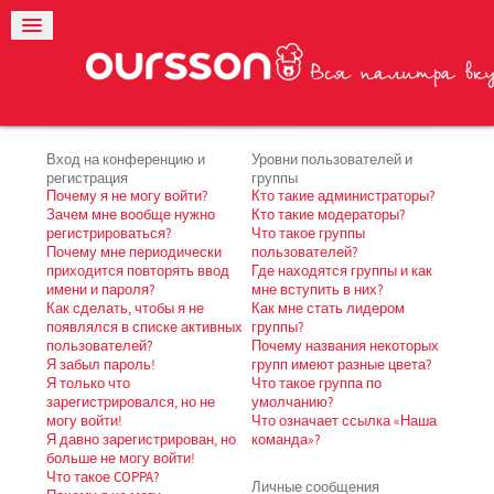
Вход на конференцию и
Уровни пользователей и
регистрация
группы
Почему я не могу войти?
Кто такие администраторы?
Зачем мне вообще нужно
Кто такие модераторы?
регистрироваться?
Что такое группы
Почему мне периодически
пользователей?
приходится повторять ввод
Где находятся группы и как
имени и пароля?
мне вступить в них?
Как сделать, чтобы я не
Как мне стать лидером
появлялся в списке активных
группы?
пользователей?
Почему названия некоторых
Я забыл пароль!
групп имеют разные цвета?
Я только что
Что такое группа по
зарегистрировался, но не
умолчанию?
могу войти!
Что означает ссылка «Наша
Я давно зарегистрирован, но
команда»?
больше не могу войти!
Что такое COPPA?
Личные сообщения