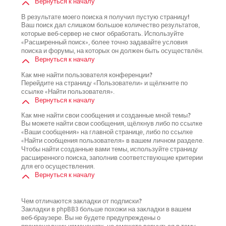
Вернуться к началу
В результате моего поиска я получил пустую страницу!
Ваш поиск дал слишком большое количество результатов,
которые веб-сервер не смог обработать. Используйте
«Расширенный поиск», более точно задавайте условия
поиска и форумы, на которых он должен быть осуществлён.
Вернуться к началу
Как мне найти пользователя конференции?
Перейдите на страницу «Пользователи» и щёлкните по
ссылке «Найти пользователя».
Вернуться к началу
Как мне найти свои сообщения и созданные мной темы?
Вы можете найти свои сообщения, щёлкнув либо по ссылке
«Ваши сообщения» на главной странице, либо по ссылке
«Найти сообщения пользователя» в вашем личном разделе.
Чтобы найти созданные вами темы, используйте страницу
расширенного поиска, заполнив соответствующие критерии
для его осуществления.
Вернуться к началу
Чем отличаются закладки от подписки?
Закладки в phpBB3 больше похожи на закладки в вашем
веб-браузере. Вы не будете предупреждены о