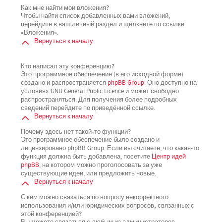
Как мне найти мои вложения?
Чтобы найти список добавленных вами вложений,
перейдите в ваш личный раздел и щёлкните по ссылке
«Вложения».
Вернуться к началу
Кто написал эту конференцию?
Это программное обеспечение (в его исходной форме)
создано и распространяется
phpBB Group
. Оно доступно на
условиях GNU General Public Licence и может свободно
распространяться. Для получения более подробных
сведений перейдите по приведённой ссылке.
Вернуться к началу
Почему здесь нет такой-то функции?
Это программное обеспечение было создано и
лицензировано phpBB Group. Если вы считаете, что какая-то
функция должна быть добавлена, посетите
Центр идей
phpBB
, на котором можно проголосовать за уже
существующие идеи, или предложить новые.
Вернуться к началу
С кем можно связаться по вопросу некорректного
использования и/или юридических вопросов, связанных с
этой конференцией?
Вы можете связаться с любым из администраторов,