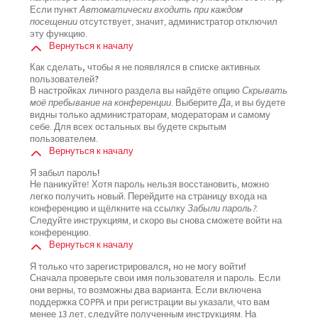
Если пункт
Автоматически входить при каждом
посещении
отсутствует, значит, администратор отключил
эту функцию.
Вернуться к началу
Как сделать, чтобы я не появлялся в списке активных
пользователей?
В настройках личного раздела вы найдёте опцию
Скрывать
моё пребывание на конференции
. Выберите
Да
, и вы будете
видны только администраторам, модераторам и самому
себе. Для всех остальных вы будете скрытым
пользователем.
Вернуться к началу
Я забыл пароль!
Не паникуйте! Хотя пароль нельзя восстановить, можно
легко получить новый. Перейдите на страницу входа на
конференцию и щёлкните на ссылку
Забыли пароль?
.
Следуйте инструкциям, и скоро вы снова сможете войти на
конференцию.
Вернуться к началу
Я только что зарегистрировался, но не могу войти!
Сначала проверьте свои имя пользователя и пароль. Если
они верны, то возможны два варианта. Если включена
поддержка COPPA и при регистрации вы указали, что вам
менее 13 лет, следуйте полученным инструкциям. На