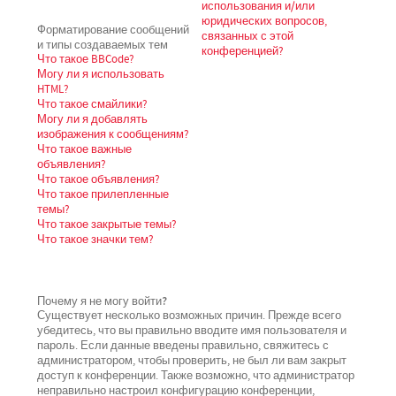
использования и/или
юридических вопросов,
Форматирование сообщений
связанных с этой
и типы создаваемых тем
конференцией?
Что такое BBCode?
Могу ли я использовать
HTML?
Что такое смайлики?
Могу ли я добавлять
изображения к сообщениям?
Что такое важные
объявления?
Что такое объявления?
Что такое прилепленные
темы?
Что такое закрытые темы?
Что такое значки тем?
Почему я не могу войти?
Существует несколько возможных причин. Прежде всего
убедитесь, что вы правильно вводите имя пользователя и
пароль. Если данные введены правильно, свяжитесь с
администратором, чтобы проверить, не был ли вам закрыт
доступ к конференции. Также возможно, что администратор
неправильно настроил конфигурацию конференции,