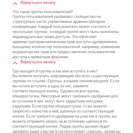
Вернуться к началу
Что такое группы пользователей?
Группы пользователей разбивают сообщество на
структурные части, управляемые администратором
конференции. Каждый пользователь может состоять в
нескольких группах, и каждой группе могут быть назначены
индивидуальные права доступа. Это облегчает
администраторам назначение прав доступа одновременно
большому количеству пользователей, например, изменение
модераторских прав или предоставление пользователям
доступа к приватным форумам.
Вернуться к началу
Где находятся группы и как мне вступить в них?
Вы можете получить информацию обо всех существующих
группах по ссылке «Группы» в вашем личном разделе. Если
вы хотите вступить в одну из них, нажмите
соответствующую кнопку. Однако не все группы
общедоступны. Некоторые могут требовать одобрения для
вступления в них, могут быть закрытыми или даже
скрытыми. Если группа общедоступна, то вы можете
запросить членство в ней, щёлкнув по соответствующей
кнопке. Если требуется одобрение на участие в группе, вы
можете отправить запрос на вступление, щёлкнув по
соответствующей кнопке. Лидер группы должен будет
одобрить ваше участие в группе и может спросить, зачем вы