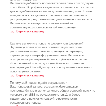
Вы можете добавлять пользователей в свой список двумя
способами. В профиле каждого пользователя есть ссылка
для его добавления в список друзей или недругов. Кроме
того, вы можете сделать это прямо из вашего личного
раздела, непосредственным вводом имени пользователя.
Вы можете также удалять пользователей из
соответствующих списков на той же странице.
Вернуться к началу
Как мне выполнить поиск по форуму или форумам?
Задайте условие поиска в соответствующем поле,
расположенном на главной странице конференции,
страницах просмотра форума или темы. Вы можете
осуществить расширенный поиск, щёлкнув по ссылке
«Расширенный поиск», доступной на всех страницах
конференции. Способ доступа к поиску может зависеть от
используемого стиля.
Вернуться к началу
Почему мой поиск не даёт результатов?
Ваш поисковый запрос, возможно, был слишком
неопределённым и включал много общих условий, поиск по
которым в phpBB3 не осуществляется. Для более
тщательного поиска используйте возможности
расширенного поиска.