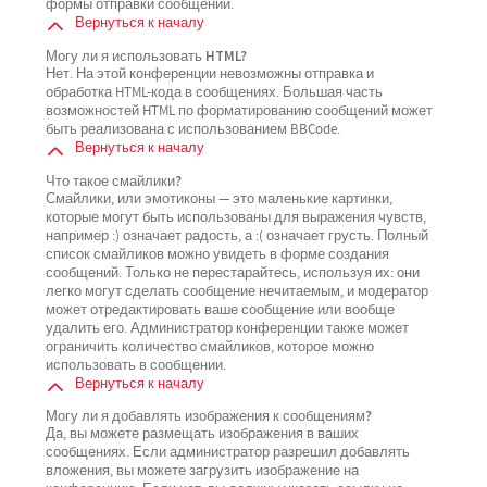
формы отправки сообщений.
Вернуться к началу
Могу ли я использовать HTML?
Нет. На этой конференции невозможны отправка и
обработка HTML-кода в сообщениях. Большая часть
возможностей HTML по форматированию сообщений может
быть реализована с использованием BBCode.
Вернуться к началу
Что такое смайлики?
Смайлики, или эмотиконы — это маленькие картинки,
которые могут быть использованы для выражения чувств,
например :) означает радость, а :( означает грусть. Полный
список смайликов можно увидеть в форме создания
сообщений. Только не перестарайтесь, используя их: они
легко могут сделать сообщение нечитаемым, и модератор
может отредактировать ваше сообщение или вообще
удалить его. Администратор конференции также может
ограничить количество смайликов, которое можно
использовать в сообщении.
Вернуться к началу
Могу ли я добавлять изображения к сообщениям?
Да, вы можете размещать изображения в ваших
сообщениях. Если администратор разрешил добавлять
вложения, вы можете загрузить изображение на