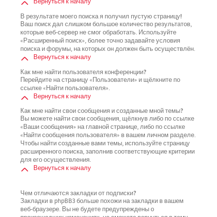
Вернуться к началу
В результате моего поиска я получил пустую страницу!
Ваш поиск дал слишком большое количество результатов,
которые веб-сервер не смог обработать. Используйте
«Расширенный поиск», более точно задавайте условия
поиска и форумы, на которых он должен быть осуществлён.
Вернуться к началу
Как мне найти пользователя конференции?
Перейдите на страницу «Пользователи» и щёлкните по
ссылке «Найти пользователя».
Вернуться к началу
Как мне найти свои сообщения и созданные мной темы?
Вы можете найти свои сообщения, щёлкнув либо по ссылке
«Ваши сообщения» на главной странице, либо по ссылке
«Найти сообщения пользователя» в вашем личном разделе.
Чтобы найти созданные вами темы, используйте страницу
расширенного поиска, заполнив соответствующие критерии
для его осуществления.
Вернуться к началу
Чем отличаются закладки от подписки?
Закладки в phpBB3 больше похожи на закладки в вашем
веб-браузере. Вы не будете предупреждены о