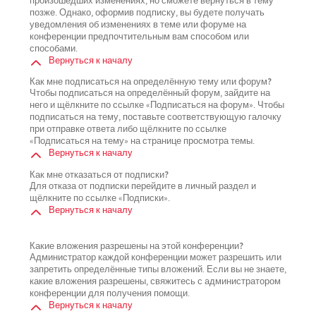
произошедших изменениях, но сможете вернуться в тему
позже. Однако, оформив подписку, вы будете получать
уведомления об изменениях в теме или форуме на
конференции предпочтительным вам способом или
способами.
Вернуться к началу
Как мне подписаться на определённую тему или форум?
Чтобы подписаться на определённый форум, зайдите на
него и щёлкните по ссылке «Подписаться на форум». Чтобы
подписаться на тему, поставьте соответствующую галочку
при отправке ответа либо щёлкните по ссылке
«Подписаться на тему» на странице просмотра темы.
Вернуться к началу
Как мне отказаться от подписки?
Для отказа от подписки перейдите в личный раздел и
щёлкните по ссылке «Подписки».
Вернуться к началу
Какие вложения разрешены на этой конференции?
Администратор каждой конференции может разрешить или
запретить определённые типы вложений. Если вы не знаете,
какие вложения разрешены, свяжитесь с администратором
конференции для получения помощи.
Вернуться к началу