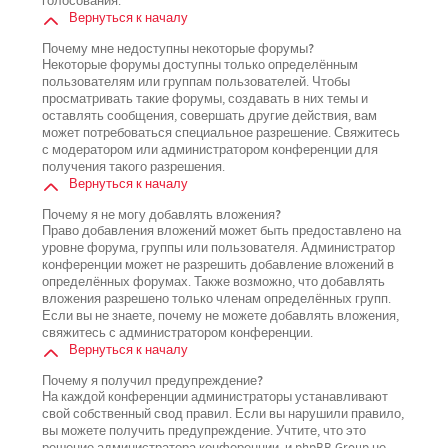
голосования.
Вернуться к началу
Почему мне недоступны некоторые форумы?
Некоторые форумы доступны только определённым
пользователям или группам пользователей. Чтобы
просматривать такие форумы, создавать в них темы и
оставлять сообщения, совершать другие действия, вам
может потребоваться специальное разрешение. Свяжитесь
с модератором или администратором конференции для
получения такого разрешения.
Вернуться к началу
Почему я не могу добавлять вложения?
Право добавления вложений может быть предоставлено на
уровне форума, группы или пользователя. Администратор
конференции может не разрешить добавление вложений в
определённых форумах. Также возможно, что добавлять
вложения разрешено только членам определённых групп.
Если вы не знаете, почему не можете добавлять вложения,
свяжитесь с администратором конференции.
Вернуться к началу
Почему я получил предупреждение?
На каждой конференции администраторы устанавливают
свой собственный свод правил. Если вы нарушили правило,
вы можете получить предупреждение. Учтите, что это
решение администратора конференции, и phpBB Group не