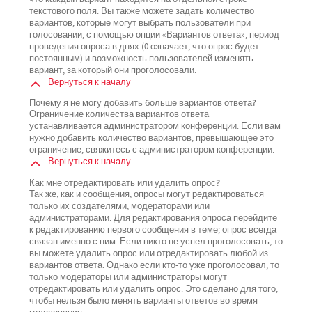
текстового поля. Вы также можете задать количество
вариантов, которые могут выбрать пользователи при
голосовании, с помощью опции «Вариантов ответа», период
проведения опроса в днях (0 означает, что опрос будет
постоянным) и возможность пользователей изменять
вариант, за который они проголосовали.
Вернуться к началу
Почему я не могу добавить больше вариантов ответа?
Ограничение количества вариантов ответа
устанавливается администратором конференции. Если вам
нужно добавить количество вариантов, превышающее это
ограничение, свяжитесь с администратором конференции.
Вернуться к началу
Как мне отредактировать или удалить опрос?
Так же, как и сообщения, опросы могут редактироваться
только их создателями, модераторами или
администраторами. Для редактирования опроса перейдите
к редактированию первого сообщения в теме; опрос всегда
связан именно с ним. Если никто не успел проголосовать, то
вы можете удалить опрос или отредактировать любой из
вариантов ответа. Однако если кто-то уже проголосовал, то
только модераторы или администраторы могут
отредактировать или удалить опрос. Это сделано для того,
чтобы нельзя было менять варианты ответов во время