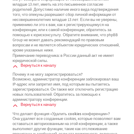
младше 13 лет, иметь на это письменное согласие
родителей. Допустимо наличие иного вида подтверждения
того, что опекуны разрешают сбор личной информации от
несовершеннолетних младше 13 лет. Если вы не уверены,
применимо ли это к вам, как к регистрирующемуся на
конференции, или к самой конференции, обратитесь за
помощью к юрисконсульту. Обратите внимание, что phpBB
Group не может давать рекомендаций по правовым
вопросам и не является объектом юридических отношений,
кроме указанных ниже.
Примечание переводчика: в России данный акт не имеет
юридической силы.
Вернуться к началу
Почему я не могу зарегистрироваться?
Возможно, администратор конференции заблокировал ваш
IP-адрес или запретил имя, под которым вы пытаетесь
зарегистрироваться. Он также мог отключить регистрацию
новых пользователей. Обратитесь за помощью к
администратору конференции.
Вернуться к началу
Что делает функция «Удалить cookies конференции»?
Она удаляет все созданные cookies, которые позволяют вам
оставаться авторизованным на этой конференции, а также
выполняют другие функции, такие как отслеживание