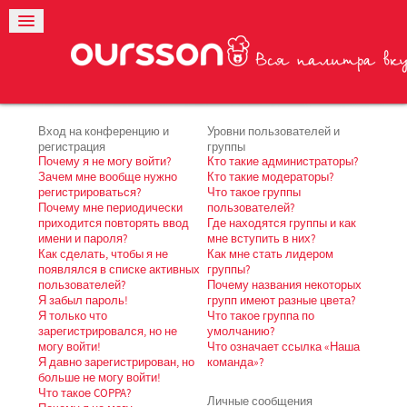
Вход на конференцию и
Уровни пользователей и
регистрация
группы
Почему я не могу войти?
Кто такие администраторы?
Зачем мне вообще нужно
Кто такие модераторы?
регистрироваться?
Что такое группы
Почему мне периодически
пользователей?
приходится повторять ввод
Где находятся группы и как
имени и пароля?
мне вступить в них?
Как сделать, чтобы я не
Как мне стать лидером
появлялся в списке активных
группы?
пользователей?
Почему названия некоторых
Я забыл пароль!
групп имеют разные цвета?
Я только что
Что такое группа по
зарегистрировался, но не
умолчанию?
могу войти!
Что означает ссылка «Наша
Я давно зарегистрирован, но
команда»?
больше не могу войти!
Что такое COPPA?
Личные сообщения