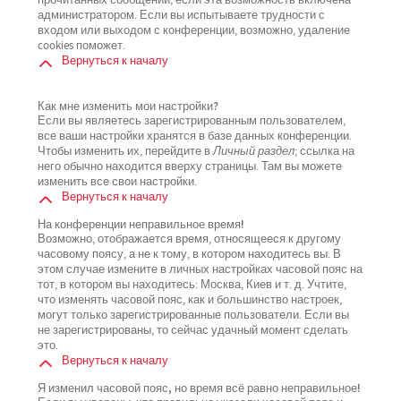
прочитанных сообщений, если эта возможность включена
администратором. Если вы испытываете трудности с
входом или выходом с конференции, возможно, удаление
cookies поможет.
Вернуться к началу
Как мне изменить мои настройки?
Если вы являетесь зарегистрированным пользователем,
все ваши настройки хранятся в базе данных конференции.
Чтобы изменить их, перейдите в
Личный раздел
; ссылка на
него обычно находится вверху страницы. Там вы можете
изменить все свои настройки.
Вернуться к началу
На конференции неправильное время!
Возможно, отображается время, относящееся к другому
часовому поясу, а не к тому, в котором находитесь вы. В
этом случае измените в личных настройках часовой пояс на
тот, в котором вы находитесь: Москва, Киев и т. д. Учтите,
что изменять часовой пояс, как и большинство настроек,
могут только зарегистрированные пользователи. Если вы
не зарегистрированы, то сейчас удачный момент сделать
это.
Вернуться к началу
Я изменил часовой пояс, но время всё равно неправильное!