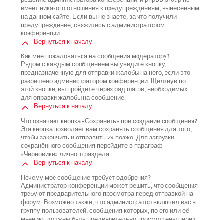
имеет никакого отношения к предупреждениям, вынесенным
на данном сайте. Если вы не знаете, за что получили
предупреждение, свяжитесь с администратором
конференции.
Вернуться к началу
Как мне пожаловаться на сообщения модератору?
Рядом с каждым сообщением вы увидите кнопку,
предназначенную для отправки жалобы на него, если это
разрешено администратором конференции. Щёлкнув по
этой кнопке, вы пройдёте через ряд шагов, необходимых
для оправки жалобы на сообщение.
Вернуться к началу
Что означает кнопка «Сохранить» при создании сообщения?
Эта кнопка позволяет вам сохранять сообщения для того,
чтобы закончить и отправить их позже. Для загрузки
сохранённого сообщения перейдите в параграф
«Черновики» личного раздела.
Вернуться к началу
Почему моё сообщение требует одобрения?
Администратор конференции может решить, что сообщения
требуют предварительного просмотра перед отправкой на
форум. Возможно также, что администратор включил вас в
группу пользователей, сообщения которых, по его или её
мнению, должны быть предварительно просмотрены перед