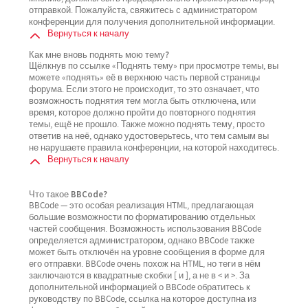
отправкой. Пожалуйста, свяжитесь с администратором
конференции для получения дополнительной информации.
Вернуться к началу
Как мне вновь поднять мою тему?
Щёлкнув по ссылке «Поднять тему» при просмотре темы, вы
можете «поднять» её в верхнюю часть первой страницы
форума. Если этого не происходит, то это означает, что
возможность поднятия тем могла быть отключена, или
время, которое должно пройти до повторного поднятия
темы, ещё не прошло. Также можно поднять тему, просто
ответив на неё, однако удостоверьтесь, что тем самым вы
не нарушаете правила конференции, на которой находитесь.
Вернуться к началу
Что такое BBCode?
BBCode — это особая реализация HTML, предлагающая
большие возможности по форматированию отдельных
частей сообщения. Возможность использования BBCode
определяется администратором, однако BBCode также
может быть отключён на уровне сообщения в форме для
его отправки. BBCode очень похож на HTML, но теги в нём
заключаются в квадратные скобки [ и ], а не в < и >. За
дополнительной информацией о BBCode обратитесь к
руководству по BBCode, ссылка на которое доступна из