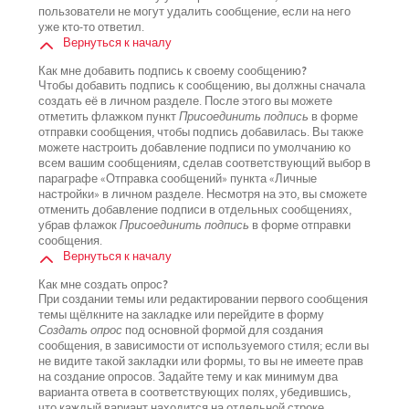
пользователи не могут удалить сообщение, если на него
уже кто-то ответил.
Вернуться к началу
Как мне добавить подпись к своему сообщению?
Чтобы добавить подпись к сообщению, вы должны сначала
создать её в личном разделе. После этого вы можете
отметить флажком пункт
Присоединить подпись
в форме
отправки сообщения, чтобы подпись добавилась. Вы также
можете настроить добавление подписи по умолчанию ко
всем вашим сообщениям, сделав соответствующий выбор в
параграфе «Отправка сообщений» пункта «Личные
настройки» в личном разделе. Несмотря на это, вы сможете
отменить добавление подписи в отдельных сообщениях,
убрав флажок
Присоединить подпись
в форме отправки
сообщения.
Вернуться к началу
Как мне создать опрос?
При создании темы или редактировании первого сообщения
темы щёлкните на закладке или перейдите в форму
Создать опрос
под основной формой для создания
сообщения, в зависимости от используемого стиля; если вы
не видите такой закладки или формы, то вы не имеете прав
на создание опросов. Задайте тему и как минимум два
варианта ответа в соответствующих полях, убедившись,
что каждый вариант находится на отдельной строке