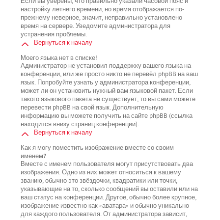
Если вы уверены, что правильно указали часовой пояс и
настройку летнего времени, но время отображается по-
прежнему неверное, значит, неправильно установлено
время на сервере. Уведомите администратора для
устранения проблемы.
Вернуться к началу
Моего языка нет в списке!
Администратор не установил поддержку вашего языка на
конференции, или же просто никто не перевёл phpBB на ваш
язык. Попробуйте узнать у администратора конференции,
может ли он установить нужный вам языковой пакет. Если
такого языкового пакета не существует, то вы сами можете
перевести phpBB на свой язык. Дополнительную
информацию вы можете получить на сайте phpBB (ссылка
находится внизу страниц конференции).
Вернуться к началу
Как я могу поместить изображение вместе со своим
именем?
Вместе с именем пользователя могут присутствовать два
изображения. Одно из них может относиться к вашему
званию, обычно это звёздочки, квадратики или точки,
указывающие на то, сколько сообщений вы оставили или на
ваш статус на конференции. Другое, обычно более крупное,
изображение известно как «аватара» и обычно уникально
для каждого пользователя. От администратора зависит,