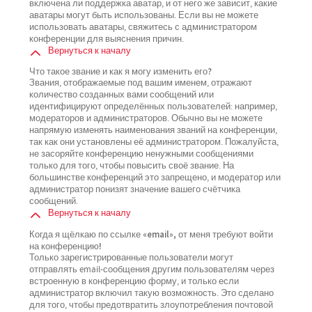
включена ли поддержка аватар, и от него же зависит, какие
аватары могут быть использованы. Если вы не можете
использовать аватары, свяжитесь с администратором
конференции для выяснения причин.
Вернуться к началу
Что такое звание и как я могу изменить его?
Звания, отображаемые под вашим именем, отражают
количество созданных вами сообщений или
идентифицируют определённых пользователей: например,
модераторов и администраторов. Обычно вы не можете
напрямую изменять наименования званий на конференции,
так как они установлены её администратором. Пожалуйста,
не засоряйте конференцию ненужными сообщениями
только для того, чтобы повысить своё звание. На
большинстве конференций это запрещено, и модератор или
администратор понизят значение вашего счётчика
сообщений.
Вернуться к началу
Когда я щёлкаю по ссылке «email», от меня требуют войти
на конференцию!
Только зарегистрированные пользователи могут
отправлять email-сообщения другим пользователям через
встроенную в конференцию форму, и только если
администратор включил такую возможность. Это сделано
для того, чтобы предотвратить злоупотребления почтовой