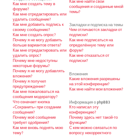
Как мне найти свои
Как мне создать тему в
сообщения и созданные мной
форуме?
темы?
Как мне отредактировать или
удалить сообщение?
Как мне добавить подпись к
Закладки и подписка на темы
своему сообщению?
Чем отличаются закладки от
Как мне создать опрос?
подписки?
Почему я не могу добавить
Как мне подписаться на
больше вариантов ответа?
определённую тему или
Как мне отредактировать или
форум?
удалить опрос?
Как мне отказаться от
Почему мне недоступны
подписки?
некоторые форумы?
Почему я не могу добавлять
Вложения
вложения?
Какие вложения разрешены
Почему я получил
на этой конференции?
предупреждение?
Как мне найти мои вложения?
Как мне пожаловаться на
сообщения модератору?
Что означает кнопка
Информация о phpBB3
«Сохранить» при создании
Кто написал эту
сообщения?
конференцию?
Почему моё сообщение
Почему здесь нет такой-то
требует одобрения?
функции?
Как мне вновь поднять мою
С кем можно связаться по
тему?
вопросу некорректного