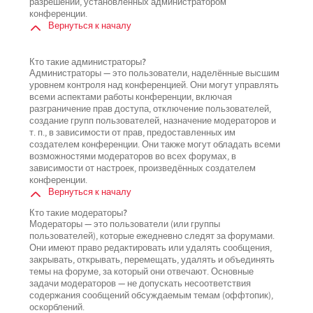
разрешений, установленных администратором
конференции.
Вернуться к началу
Кто такие администраторы?
Администраторы — это пользователи, наделённые высшим
уровнем контроля над конференцией. Они могут управлять
всеми аспектами работы конференции, включая
разграничение прав доступа, отключение пользователей,
создание групп пользователей, назначение модераторов и
т. п., в зависимости от прав, предоставленных им
создателем конференции. Они также могут обладать всеми
возможностями модераторов во всех форумах, в
зависимости от настроек, произведённых создателем
конференции.
Вернуться к началу
Кто такие модераторы?
Модераторы — это пользователи (или группы
пользователей), которые ежедневно следят за форумами.
Они имеют право редактировать или удалять сообщения,
закрывать, открывать, перемещать, удалять и объединять
темы на форуме, за который они отвечают. Основные
задачи модераторов — не допускать несоответствия
содержания сообщений обсуждаемым темам (оффтопик),
оскорблений.