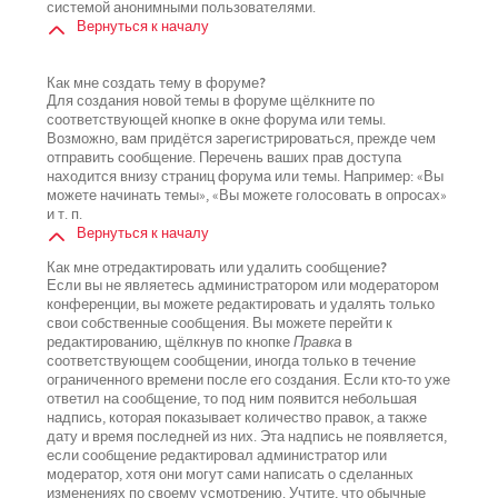
системой анонимными пользователями.
Вернуться к началу
Как мне создать тему в форуме?
Для создания новой темы в форуме щёлкните по
соответствующей кнопке в окне форума или темы.
Возможно, вам придётся зарегистрироваться, прежде чем
отправить сообщение. Перечень ваших прав доступа
находится внизу страниц форума или темы. Например: «Вы
можете начинать темы», «Вы можете голосовать в опросах»
и т. п.
Вернуться к началу
Как мне отредактировать или удалить сообщение?
Если вы не являетесь администратором или модератором
конференции, вы можете редактировать и удалять только
свои собственные сообщения. Вы можете перейти к
редактированию, щёлкнув по кнопке
Правка
в
соответствующем сообщении, иногда только в течение
ограниченного времени после его создания. Если кто-то уже
ответил на сообщение, то под ним появится небольшая
надпись, которая показывает количество правок, а также
дату и время последней из них. Эта надпись не появляется,
если сообщение редактировал администратор или
модератор, хотя они могут сами написать о сделанных
изменениях по своему усмотрению. Учтите, что обычные