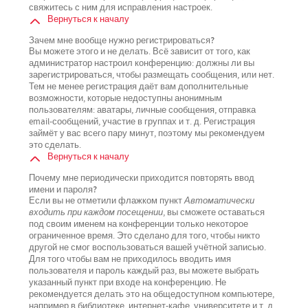
свяжитесь с ним для исправления настроек.
Вернуться к началу
Зачем мне вообще нужно регистрироваться?
Вы можете этого и не делать. Всё зависит от того, как
администратор настроил конференцию: должны ли вы
зарегистрироваться, чтобы размещать сообщения, или нет.
Тем не менее регистрация даёт вам дополнительные
возможности, которые недоступны анонимным
пользователям: аватары, личные сообщения, отправка
email-сообщений, участие в группах и т. д. Регистрация
займёт у вас всего пару минут, поэтому мы рекомендуем
это сделать.
Вернуться к началу
Почему мне периодически приходится повторять ввод
имени и пароля?
Если вы не отметили флажком пункт
Автоматически
входить при каждом посещении
, вы сможете оставаться
под своим именем на конференции только некоторое
ограниченное время. Это сделано для того, чтобы никто
другой не смог воспользоваться вашей учётной записью.
Для того чтобы вам не приходилось вводить имя
пользователя и пароль каждый раз, вы можете выбрать
указанный пункт при входе на конференцию. Не
рекомендуется делать это на общедоступном компьютере,
например в библиотеке, интернет-кафе, университете и т. д.