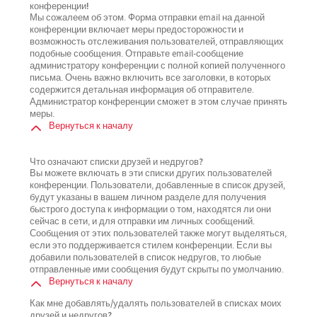
конференции!
Мы сожалеем об этом. Форма отправки email на данной
конференции включает меры предосторожности и
возможность отслеживания пользователей, отправляющих
подобные сообщения. Отправьте email-сообщение
администратору конференции с полной копией полученного
письма. Очень важно включить все заголовки, в которых
содержится детальная информация об отправителе.
Администратор конференции сможет в этом случае принять
меры.
Вернуться к началу
Что означают списки друзей и недругов?
Вы можете включать в эти списки других пользователей
конференции. Пользователи, добавленные в список друзей,
будут указаны в вашем личном разделе для получения
быстрого доступа к информации о том, находятся ли они
сейчас в сети, и для отправки им личных сообщений.
Сообщения от этих пользователей также могут выделяться,
если это поддерживается стилем конференции. Если вы
добавили пользователей в список недругов, то любые
отправленные ими сообщения будут скрыты по умолчанию.
Вернуться к началу
Как мне добавлять/удалять пользователей в списках моих
друзей и недругов?