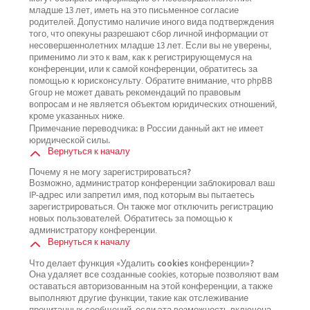
младше 13 лет, иметь на это письменное согласие
родителей. Допустимо наличие иного вида подтверждения
того, что опекуны разрешают сбор личной информации от
несовершеннолетних младше 13 лет. Если вы не уверены,
применимо ли это к вам, как к регистрирующемуся на
конференции, или к самой конференции, обратитесь за
помощью к юрисконсульту. Обратите внимание, что phpBB
Group не может давать рекомендаций по правовым
вопросам и не является объектом юридических отношений,
кроме указанных ниже.
Примечание переводчика: в России данный акт не имеет
юридической силы.
Вернуться к началу
Почему я не могу зарегистрироваться?
Возможно, администратор конференции заблокировал ваш
IP-адрес или запретил имя, под которым вы пытаетесь
зарегистрироваться. Он также мог отключить регистрацию
новых пользователей. Обратитесь за помощью к
администратору конференции.
Вернуться к началу
Что делает функция «Удалить cookies конференции»?
Она удаляет все созданные cookies, которые позволяют вам
оставаться авторизованным на этой конференции, а также
выполняют другие функции, такие как отслеживание