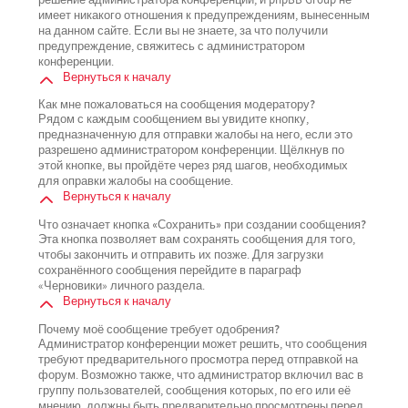
имеет никакого отношения к предупреждениям, вынесенным
на данном сайте. Если вы не знаете, за что получили
предупреждение, свяжитесь с администратором
конференции.
Вернуться к началу
Как мне пожаловаться на сообщения модератору?
Рядом с каждым сообщением вы увидите кнопку,
предназначенную для отправки жалобы на него, если это
разрешено администратором конференции. Щёлкнув по
этой кнопке, вы пройдёте через ряд шагов, необходимых
для оправки жалобы на сообщение.
Вернуться к началу
Что означает кнопка «Сохранить» при создании сообщения?
Эта кнопка позволяет вам сохранять сообщения для того,
чтобы закончить и отправить их позже. Для загрузки
сохранённого сообщения перейдите в параграф
«Черновики» личного раздела.
Вернуться к началу
Почему моё сообщение требует одобрения?
Администратор конференции может решить, что сообщения
требуют предварительного просмотра перед отправкой на
форум. Возможно также, что администратор включил вас в
группу пользователей, сообщения которых, по его или её
мнению, должны быть предварительно просмотрены перед