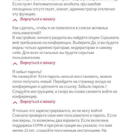
Если пункт
Автоматически входить при каждом
посещении
отсутствует, значит, администратор отключил
эту функцию.
Вернуться к началу
Как сделать, чтобы я не появлялся в списке активных
пользователей?
В настройках личного раздела вы найдёте опцию
Скрывать
моё пребывание на конференции
. Выберите
Да
, и вы будете
видны только администраторам, модераторам и самому
себе. Для всех остальных вы будете скрытым
пользователем.
Вернуться к началу
Я забыл пароль!
Не паникуйте! Хотя пароль нельзя восстановить, можно
легко получить новый. Перейдите на страницу входа на
конференцию и щёлкните на ссылку
Забыли пароль?
.
Следуйте инструкциям, и скоро вы снова сможете войти на
конференцию.
Вернуться к началу
Я только что зарегистрировался, но не могу войти!
Сначала проверьте свои имя пользователя и пароль. Если
они верны, то возможны два варианта. Если включена
поддержка COPPA и при регистрации вы указали, что вам
менее 13 лет, следуйте полученным инструкциям. На