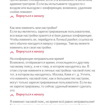
прочитанных сообщений, если эта возможность включена
администратором. Если вы испытываете трудности с
входом или выходом с конференции, возможно, удаление
cookies поможет.
Вернуться к началу
Как мне изменить мои настройки?
Если вы являетесь зарегистрированным пользователем,
все ваши настройки хранятся в базе данных конференции.
Чтобы изменить их, перейдите в
Личный раздел
; ссылка на
него обычно находится вверху страницы. Там вы можете
изменить все свои настройки.
Вернуться к началу
На конференции неправильное время!
Возможно, отображается время, относящееся к другому
часовому поясу, а не к тому, в котором находитесь вы. В
этом случае измените в личных настройках часовой пояс на
тот, в котором вы находитесь: Москва, Киев и т. д. Учтите,
что изменять часовой пояс, как и большинство настроек,
могут только зарегистрированные пользователи. Если вы
не зарегистрированы, то сейчас удачный момент сделать
это.
Вернуться к началу
Я изменил часовой пояс, но время всё равно неправильное!