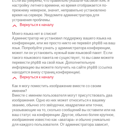
Если вы уверены, что правильно указали часовой пояс и
настройку летнего времени, но время отображается по-
прежнему неверное, значит, неправильно установлено
время на сервере. Уведомите администратора для
устранения проблемы.
Вернуться к началу
Моего языка нет в списке!
Администратор не установил поддержку вашего языка на
конференции, или же просто никто не перевёл phpBB на ваш
язык. Попробуйте узнать у администратора конференции,
может ли он установить нужный вам языковой пакет. Если
такого языкового пакета не существует, то вы сами можете
перевести phpBB на свой язык. Дополнительную
информацию вы можете получить на сайте phpBB (ссылка
находится внизу страниц конференции).
Вернуться к началу
Как я могу поместить изображение вместе со своим
именем?
Вместе с именем пользователя могут присутствовать два
изображения. Одно из них может относиться к вашему
званию, обычно это звёздочки, квадратики или точки,
указывающие на то, сколько сообщений вы оставили или на
ваш статус на конференции. Другое, обычно более крупное,
изображение известно как «аватара» и обычно уникально
для каждого пользователя. От администратора зависит,