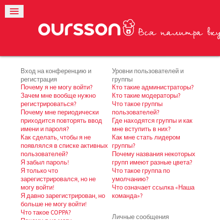
Вход на конференцию и
Уровни пользователей и
регистрация
группы
Почему я не могу войти?
Кто такие администраторы?
Зачем мне вообще нужно
Кто такие модераторы?
регистрироваться?
Что такое группы
Почему мне периодически
пользователей?
приходится повторять ввод
Где находятся группы и как
имени и пароля?
мне вступить в них?
Как сделать, чтобы я не
Как мне стать лидером
появлялся в списке активных
группы?
пользователей?
Почему названия некоторых
Я забыл пароль!
групп имеют разные цвета?
Я только что
Что такое группа по
зарегистрировался, но не
умолчанию?
могу войти!
Что означает ссылка «Наша
Я давно зарегистрирован, но
команда»?
больше не могу войти!
Что такое COPPA?
Личные сообщения