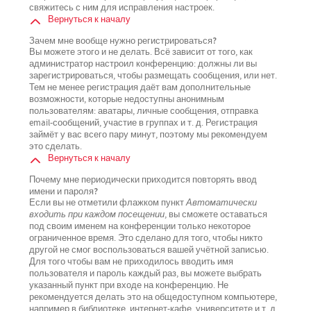
свяжитесь с ним для исправления настроек.
Вернуться к началу
Зачем мне вообще нужно регистрироваться?
Вы можете этого и не делать. Всё зависит от того, как
администратор настроил конференцию: должны ли вы
зарегистрироваться, чтобы размещать сообщения, или нет.
Тем не менее регистрация даёт вам дополнительные
возможности, которые недоступны анонимным
пользователям: аватары, личные сообщения, отправка
email-сообщений, участие в группах и т. д. Регистрация
займёт у вас всего пару минут, поэтому мы рекомендуем
это сделать.
Вернуться к началу
Почему мне периодически приходится повторять ввод
имени и пароля?
Если вы не отметили флажком пункт
Автоматически
входить при каждом посещении
, вы сможете оставаться
под своим именем на конференции только некоторое
ограниченное время. Это сделано для того, чтобы никто
другой не смог воспользоваться вашей учётной записью.
Для того чтобы вам не приходилось вводить имя
пользователя и пароль каждый раз, вы можете выбрать
указанный пункт при входе на конференцию. Не
рекомендуется делать это на общедоступном компьютере,
например в библиотеке, интернет-кафе, университете и т. д.