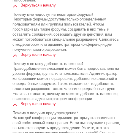
голосования.
Вернуться к началу
Почему мне недоступны некоторые форумы?
Некоторые форумы доступны только определённым
пользователям или группам пользователей. Чтобы
просматривать такие форумы, создавать в них темы и
оставлять сообщения, совершать другие действия, вам
может потребоваться специальное разрешение. Свяжитесь
с модератором или администратором конференции для
получения такого разрешения.
Вернуться к началу
Почему я не могу добавлять вложения?
Право добавления вложений может быть предоставлено на
уровне форума, группы или пользователя. Администратор
конференции может не разрешить добавление вложений в
определённых форумах. Также возможно, что добавлять
вложения разрешено только членам определённых групп.
Если вы не знаете, почему не можете добавлять вложения,
свяжитесь с администратором конференции.
Вернуться к началу
Почему я получил предупреждение?
На каждой конференции администраторы устанавливают
свой собственный свод правил. Если вы нарушили правило,
вы можете получить предупреждение. Учтите, что это
решение администратора конференции, и phpBB Group не