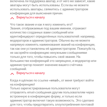
включена ли поддержка аватар, и от него же зависит, какие
аватары могут быть использованы. Если вы не можете
использовать аватары, свяжитесь с администратором
конференции для выяснения причин.
Вернуться к началу
Что такое звание и как я могу изменить его?
Звания, отображаемые под вашим именем, отражают
количество созданных вами сообщений или
идентифицируют определённых пользователей: например,
модераторов и администраторов. Обычно вы не можете
напрямую изменять наименования званий на конференции,
так как они установлены её администратором. Пожалуйста,
не засоряйте конференцию ненужными сообщениями
только для того, чтобы повысить своё звание. На
большинстве конференций это запрещено, и модератор или
администратор понизят значение вашего счётчика
сообщений.
Вернуться к началу
Когда я щёлкаю по ссылке «email», от меня требуют войти
на конференцию!
Только зарегистрированные пользователи могут
отправлять email-сообщения другим пользователям через
встроенную в конференцию форму, и только если
администратор включил такую возможность. Это сделано
для того, чтобы предотвратить злоупотребления почтовой