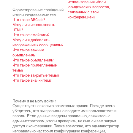
использования и/или
юридических вопросов,
Форматирование сообщений
связанных с этой
и типы создаваемых тем
конференцией?
Что такое BBCode?
Могу ли я использовать
HTML?
Что такое смайлики?
Могу ли я добавлять
изображения к сообщениям?
Что такое важные
объявления?
Что такое объявления?
Что такое прилепленные
темы?
Что такое закрытые темы?
Что такое значки тем?
Почему я не могу войти?
Существует несколько возможных причин. Прежде всего
убедитесь, что вы правильно вводите имя пользователя и
пароль. Если данные введены правильно, свяжитесь с
администратором, чтобы проверить, не был ли вам закрыт
доступ к конференции. Также возможно, что администратор
неправильно настроил конфигурацию конференции,