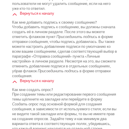
пользователи не могут удалить сообщение, если на него
уже кто-то ответил.
Вернуться к началу
Как мне добавить подпись к своему сообщению?
Чтобы добавить подпись к сообщению, вы должны сначала
создать её в личном разделе. После этого вы можете
отметить флажком пункт
Присоединить подпись
в форме
отправки сообщения, чтобы подпись добавилась. Вы также
можете настроить добавление подписи по умолчанию ко
всем вашим сообщениям, сделав соответствующий выбор в
параграфе «Отправка сообщений» пункта «Личные
настройки» в личном разделе. Несмотря на это, вы сможете
отменить добавление подписи в отдельных сообщениях,
убрав флажок
Присоединить подпись
в форме отправки
сообщения.
Вернуться к началу
Как мне создать опрос?
При создании темы или редактировании первого сообщения
темы щёлкните на закладке или перейдите в форму
Создать опрос
под основной формой для создания
сообщения, в зависимости от используемого стиля; если вы
не видите такой закладки или формы, то вы не имеете прав
на создание опросов. Задайте тему и как минимум два
варианта ответа в соответствующих полях, убедившись,
что каждый вариант находится на отдельной строке