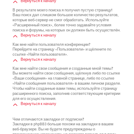
Вернуться к началу
В результате моего поиска я получил пустую страницу!
Ваш поиск дал слишком большое количество результатов,
которые веб-сервер не смог обработать. Используйте
«Расширенный поиск», более точно задавайте условия
поиска и форумы, на которых он должен быть осуществлён.
Вернуться к началу
Как мне найти пользователя конференции?
Перейдите на страницу «Пользователи» и щёлкните по
ссылке «Найти пользователя».
Вернуться к началу
Как мне найти свои сообщения и созданные мной темы?
Вы можете найти свои сообщения, щёлкнув либо по ссылке
«Ваши сообщения» на главной странице, либо по ссылке
«Найти сообщения пользователя» в вашем личном разделе.
Чтобы найти созданные вами темы, используйте страницу
расширенного поиска, заполнив соответствующие критерии
для его осуществления.
Вернуться к началу
Чем отличаются закладки от подписки?
Закладки в phpBB3 больше похожи на закладки в вашем
веб-браузере. Вы не будете предупреждены о