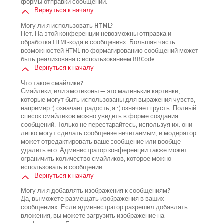
формы отправки сообщений.
Вернуться к началу
Могу ли я использовать HTML?
Нет. На этой конференции невозможны отправка и
обработка HTML-кода в сообщениях. Большая часть
возможностей HTML по форматированию сообщений может
быть реализована с использованием BBCode.
Вернуться к началу
Что такое смайлики?
Смайлики, или эмотиконы — это маленькие картинки,
которые могут быть использованы для выражения чувств,
например :) означает радость, а :( означает грусть. Полный
список смайликов можно увидеть в форме создания
сообщений. Только не перестарайтесь, используя их: они
легко могут сделать сообщение нечитаемым, и модератор
может отредактировать ваше сообщение или вообще
удалить его. Администратор конференции также может
ограничить количество смайликов, которое можно
использовать в сообщении.
Вернуться к началу
Могу ли я добавлять изображения к сообщениям?
Да, вы можете размещать изображения в ваших
сообщениях. Если администратор разрешил добавлять
вложения, вы можете загрузить изображение на