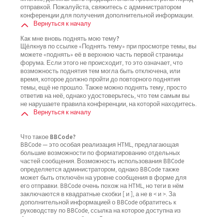
отправкой. Пожалуйста, свяжитесь с администратором
конференции для получения дополнительной информации.
Вернуться к началу
Как мне вновь поднять мою тему?
Щёлкнув по ссылке «Поднять тему» при просмотре темы, вы
можете «поднять» её в верхнюю часть первой страницы
форума. Если этого не происходит, то это означает, что
возможность поднятия тем могла быть отключена, или
время, которое должно пройти до повторного поднятия
темы, ещё не прошло. Также можно поднять тему, просто
ответив на неё, однако удостоверьтесь, что тем самым вы
не нарушаете правила конференции, на которой находитесь.
Вернуться к началу
Что такое BBCode?
BBCode — это особая реализация HTML, предлагающая
большие возможности по форматированию отдельных
частей сообщения. Возможность использования BBCode
определяется администратором, однако BBCode также
может быть отключён на уровне сообщения в форме для
его отправки. BBCode очень похож на HTML, но теги в нём
заключаются в квадратные скобки [ и ], а не в < и >. За
дополнительной информацией о BBCode обратитесь к
руководству по BBCode, ссылка на которое доступна из