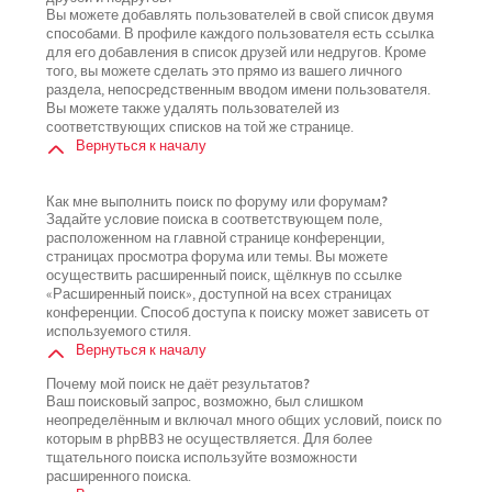
Вы можете добавлять пользователей в свой список двумя
способами. В профиле каждого пользователя есть ссылка
для его добавления в список друзей или недругов. Кроме
того, вы можете сделать это прямо из вашего личного
раздела, непосредственным вводом имени пользователя.
Вы можете также удалять пользователей из
соответствующих списков на той же странице.
Вернуться к началу
Как мне выполнить поиск по форуму или форумам?
Задайте условие поиска в соответствующем поле,
расположенном на главной странице конференции,
страницах просмотра форума или темы. Вы можете
осуществить расширенный поиск, щёлкнув по ссылке
«Расширенный поиск», доступной на всех страницах
конференции. Способ доступа к поиску может зависеть от
используемого стиля.
Вернуться к началу
Почему мой поиск не даёт результатов?
Ваш поисковый запрос, возможно, был слишком
неопределённым и включал много общих условий, поиск по
которым в phpBB3 не осуществляется. Для более
тщательного поиска используйте возможности
расширенного поиска.