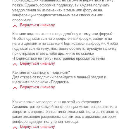
произошедших изменениях, но сможете вернуться в тему
позже. Однако, оформив подписку, вы будете получать
уведомления об изменениях в теме или форуме на
конференции предпочтительным вам способом или
способами.
Вернуться к началу
Как мне подписаться на определённую тему или форум?
Чтобы подписаться на определённый форум, зайдите на
него и щёлкните по ссылке «Подписаться на форум». Чтобы
подписаться на тему, поставьте соответствующую галочку
при отправке ответа либо щёлкните по ссылке
«Подписаться на тему» на странице просмотра темы.
Вернуться к началу
Как мне отказаться от подписки?
Для отказа от подписки перейдите в личный раздел и
щёлкните по ссылке «Подписки».
Вернуться к началу
Какие вложения разрешены на этой конференции?
Администратор каждой конференции может разрешить или
запретить определённые типы вложений. Если вы не знаете,
какие вложения разрешены, свяжитесь с администратором
конференции для получения помощи.
Вернуться к началу