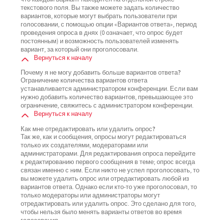
текстового поля. Вы также можете задать количество
вариантов, которые могут выбрать пользователи при
голосовании, с помощью опции «Вариантов ответа», период
проведения опроса в днях (0 означает, что опрос будет
постоянным) и возможность пользователей изменять
вариант, за который они проголосовали.
Вернуться к началу
Почему я не могу добавить больше вариантов ответа?
Ограничение количества вариантов ответа
устанавливается администратором конференции. Если вам
нужно добавить количество вариантов, превышающее это
ограничение, свяжитесь с администратором конференции.
Вернуться к началу
Как мне отредактировать или удалить опрос?
Так же, как и сообщения, опросы могут редактироваться
только их создателями, модераторами или
администраторами. Для редактирования опроса перейдите
к редактированию первого сообщения в теме; опрос всегда
связан именно с ним. Если никто не успел проголосовать, то
вы можете удалить опрос или отредактировать любой из
вариантов ответа. Однако если кто-то уже проголосовал, то
только модераторы или администраторы могут
отредактировать или удалить опрос. Это сделано для того,
чтобы нельзя было менять варианты ответов во время