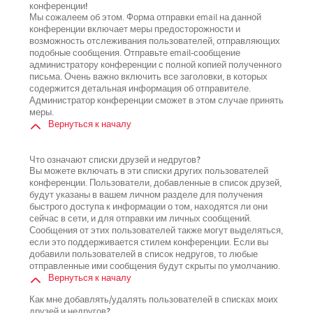
конференции!
Мы сожалеем об этом. Форма отправки email на данной
конференции включает меры предосторожности и
возможность отслеживания пользователей, отправляющих
подобные сообщения. Отправьте email-сообщение
администратору конференции с полной копией полученного
письма. Очень важно включить все заголовки, в которых
содержится детальная информация об отправителе.
Администратор конференции сможет в этом случае принять
меры.
Вернуться к началу
Что означают списки друзей и недругов?
Вы можете включать в эти списки других пользователей
конференции. Пользователи, добавленные в список друзей,
будут указаны в вашем личном разделе для получения
быстрого доступа к информации о том, находятся ли они
сейчас в сети, и для отправки им личных сообщений.
Сообщения от этих пользователей также могут выделяться,
если это поддерживается стилем конференции. Если вы
добавили пользователей в список недругов, то любые
отправленные ими сообщения будут скрыты по умолчанию.
Вернуться к началу
Как мне добавлять/удалять пользователей в списках моих
друзей и недругов?