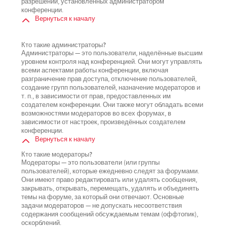
разрешений, установленных администратором
конференции.
Вернуться к началу
Кто такие администраторы?
Администраторы — это пользователи, наделённые высшим
уровнем контроля над конференцией. Они могут управлять
всеми аспектами работы конференции, включая
разграничение прав доступа, отключение пользователей,
создание групп пользователей, назначение модераторов и
т. п., в зависимости от прав, предоставленных им
создателем конференции. Они также могут обладать всеми
возможностями модераторов во всех форумах, в
зависимости от настроек, произведённых создателем
конференции.
Вернуться к началу
Кто такие модераторы?
Модераторы — это пользователи (или группы
пользователей), которые ежедневно следят за форумами.
Они имеют право редактировать или удалять сообщения,
закрывать, открывать, перемещать, удалять и объединять
темы на форуме, за который они отвечают. Основные
задачи модераторов — не допускать несоответствия
содержания сообщений обсуждаемым темам (оффтопик),
оскорблений.