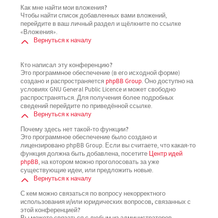
Как мне найти мои вложения?
Чтобы найти список добавленных вами вложений,
перейдите в ваш личный раздел и щёлкните по ссылке
«Вложения».
Вернуться к началу
Кто написал эту конференцию?
Это программное обеспечение (в его исходной форме)
создано и распространяется
phpBB Group
. Оно доступно на
условиях GNU General Public Licence и может свободно
распространяться. Для получения более подробных
сведений перейдите по приведённой ссылке.
Вернуться к началу
Почему здесь нет такой-то функции?
Это программное обеспечение было создано и
лицензировано phpBB Group. Если вы считаете, что какая-то
функция должна быть добавлена, посетите
Центр идей
phpBB
, на котором можно проголосовать за уже
существующие идеи, или предложить новые.
Вернуться к началу
С кем можно связаться по вопросу некорректного
использования и/или юридических вопросов, связанных с
этой конференцией?
Вы можете связаться с любым из администраторов,