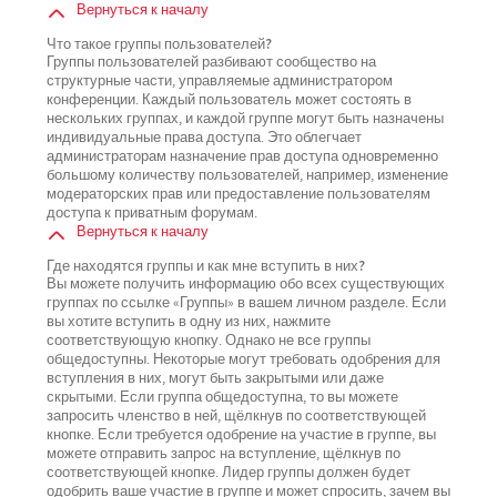
Вернуться к началу
Что такое группы пользователей?
Группы пользователей разбивают сообщество на
структурные части, управляемые администратором
конференции. Каждый пользователь может состоять в
нескольких группах, и каждой группе могут быть назначены
индивидуальные права доступа. Это облегчает
администраторам назначение прав доступа одновременно
большому количеству пользователей, например, изменение
модераторских прав или предоставление пользователям
доступа к приватным форумам.
Вернуться к началу
Где находятся группы и как мне вступить в них?
Вы можете получить информацию обо всех существующих
группах по ссылке «Группы» в вашем личном разделе. Если
вы хотите вступить в одну из них, нажмите
соответствующую кнопку. Однако не все группы
общедоступны. Некоторые могут требовать одобрения для
вступления в них, могут быть закрытыми или даже
скрытыми. Если группа общедоступна, то вы можете
запросить членство в ней, щёлкнув по соответствующей
кнопке. Если требуется одобрение на участие в группе, вы
можете отправить запрос на вступление, щёлкнув по
соответствующей кнопке. Лидер группы должен будет
одобрить ваше участие в группе и может спросить, зачем вы