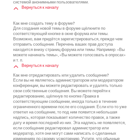
системой анонимными пользователями.
Вернуться к началу
Как мне создать тему в форуме?
Для создания новой темы в форуме щёлкните по
соответствующей кнопке в окне форума или темы.
Возможно, вам придётся зарегистрироваться, прежде чем
отправить сообщение. Перечень ваших прав доступа
находится внизу страниц форума или темы. Например: «Вы
можете начинать темы», «Вы можете голосовать в опросах»
и т. п.
Вернуться к началу
Как мне отредактировать или удалить сообщение?
Если вы не являетесь администратором или модератором
конференции, вы можете редактировать и удалять только
свои собственные сообщения. Вы можете перейти к
редактированию, щёлкнув по кнопке
Правка
в
соответствующем сообщении, иногда только в течение
ограниченного времени после его создания. Если кто-то уже
ответил на сообщение, то под ним появится небольшая
надпись, которая показывает количество правок, а также
дату и время последней из них. Эта надпись не появляется,
если сообщение редактировал администратор или
модератор, хотя они могут сами написать о сделанных
изменениях по своему усмотрению. Учтите, что обычные