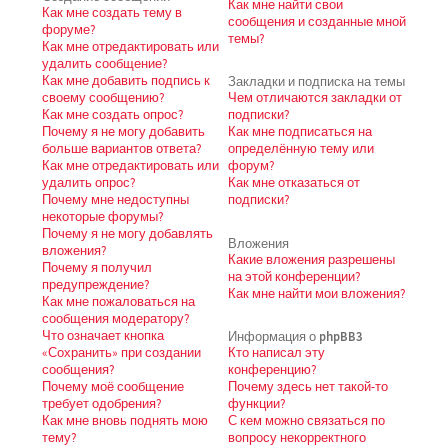
Как мне найти свои
Как мне создать тему в
сообщения и созданные мной
форуме?
темы?
Как мне отредактировать или
удалить сообщение?
Как мне добавить подпись к
Закладки и подписка на темы
своему сообщению?
Чем отличаются закладки от
Как мне создать опрос?
подписки?
Почему я не могу добавить
Как мне подписаться на
больше вариантов ответа?
определённую тему или
Как мне отредактировать или
форум?
удалить опрос?
Как мне отказаться от
Почему мне недоступны
подписки?
некоторые форумы?
Почему я не могу добавлять
Вложения
вложения?
Какие вложения разрешены
Почему я получил
на этой конференции?
предупреждение?
Как мне найти мои вложения?
Как мне пожаловаться на
сообщения модератору?
Что означает кнопка
Информация о phpBB3
«Сохранить» при создании
Кто написал эту
сообщения?
конференцию?
Почему моё сообщение
Почему здесь нет такой-то
требует одобрения?
функции?
Как мне вновь поднять мою
С кем можно связаться по
тему?
вопросу некорректного