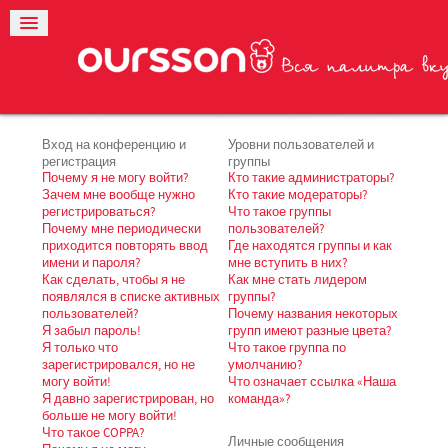
Вход на конференцию и
Уровни пользователей и
регистрация
группы
Почему я не могу войти?
Кто такие администраторы?
Зачем мне вообще нужно
Кто такие модераторы?
регистрироваться?
Что такое группы
Почему мне периодически
пользователей?
приходится повторять ввод
Где находятся группы и как
имени и пароля?
мне вступить в них?
Как сделать, чтобы я не
Как мне стать лидером
появлялся в списке активных
группы?
пользователей?
Почему названия некоторых
Я забыл пароль!
групп имеют разные цвета?
Я только что
Что такое группа по
зарегистрировался, но не
умолчанию?
могу войти!
Что означает ссылка «Наша
Я давно зарегистрирован, но
команда»?
больше не могу войти!
Что такое COPPA?
Личные сообщения