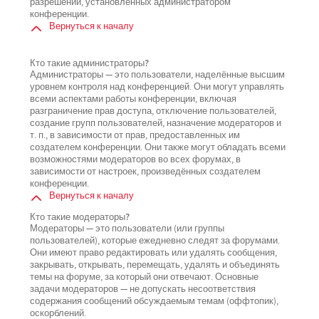
разрешений, установленных администратором
конференции.
Вернуться к началу
Кто такие администраторы?
Администраторы — это пользователи, наделённые высшим
уровнем контроля над конференцией. Они могут управлять
всеми аспектами работы конференции, включая
разграничение прав доступа, отключение пользователей,
создание групп пользователей, назначение модераторов и
т. п., в зависимости от прав, предоставленных им
создателем конференции. Они также могут обладать всеми
возможностями модераторов во всех форумах, в
зависимости от настроек, произведённых создателем
конференции.
Вернуться к началу
Кто такие модераторы?
Модераторы — это пользователи (или группы
пользователей), которые ежедневно следят за форумами.
Они имеют право редактировать или удалять сообщения,
закрывать, открывать, перемещать, удалять и объединять
темы на форуме, за который они отвечают. Основные
задачи модераторов — не допускать несоответствия
содержания сообщений обсуждаемым темам (оффтопик),
оскорблений.