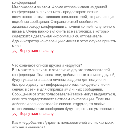
конференции!
Мы сожалеем об этом. Форма отправки email на данной
конференции включает меры предосторожности и
возможность отслеживания пользователей, отправляющих
подобные сообщения. Отправьте email-сообщение
администратору конференции с полной копией полученного
письма. Очень важно включить все заголовки, в которых
содержится детальная информация об отправителе.
Администратор конференции сможет в этом случае принять
меры.
Вернуться к началу
Что означают списки друзей и недругов?
Вы можете включать в эти списки других пользователей
конференции. Пользователи, добавленные в список друзей,
будут указаны в вашем личном разделе для получения
быстрого доступа к информации о том, находятся ли они
сейчас в сети, и для отправки им личных сообщений.
Сообщения от этих пользователей также могут выделяться,
если это поддерживается стилем конференции. Если вы
добавили пользователей в список недругов, то любые
отправленные ими сообщения будут скрыты по умолчанию.
Вернуться к началу
Как мне добавлять/удалять пользователей в списках моих
друзей и недругов?