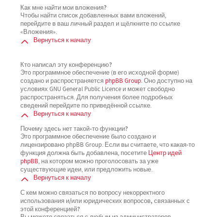
Как мне найти мои вложения?
Чтобы найти список добавленных вами вложений,
перейдите в ваш личный раздел и щёлкните по ссылке
«Вложения».
Вернуться к началу
Кто написал эту конференцию?
Это программное обеспечение (в его исходной форме)
создано и распространяется
phpBB Group
. Оно доступно на
условиях GNU General Public Licence и может свободно
распространяться. Для получения более подробных
сведений перейдите по приведённой ссылке.
Вернуться к началу
Почему здесь нет такой-то функции?
Это программное обеспечение было создано и
лицензировано phpBB Group. Если вы считаете, что какая-то
функция должна быть добавлена, посетите
Центр идей
phpBB
, на котором можно проголосовать за уже
существующие идеи, или предложить новые.
Вернуться к началу
С кем можно связаться по вопросу некорректного
использования и/или юридических вопросов, связанных с
этой конференцией?
Вы можете связаться с любым из администраторов,