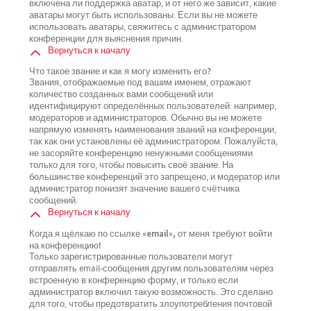
включена ли поддержка аватар, и от него же зависит, какие
аватары могут быть использованы. Если вы не можете
использовать аватары, свяжитесь с администратором
конференции для выяснения причин.
Вернуться к началу
Что такое звание и как я могу изменить его?
Звания, отображаемые под вашим именем, отражают
количество созданных вами сообщений или
идентифицируют определённых пользователей: например,
модераторов и администраторов. Обычно вы не можете
напрямую изменять наименования званий на конференции,
так как они установлены её администратором. Пожалуйста,
не засоряйте конференцию ненужными сообщениями
только для того, чтобы повысить своё звание. На
большинстве конференций это запрещено, и модератор или
администратор понизят значение вашего счётчика
сообщений.
Вернуться к началу
Когда я щёлкаю по ссылке «email», от меня требуют войти
на конференцию!
Только зарегистрированные пользователи могут
отправлять email-сообщения другим пользователям через
встроенную в конференцию форму, и только если
администратор включил такую возможность. Это сделано
для того, чтобы предотвратить злоупотребления почтовой