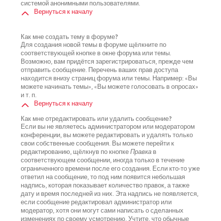
системой анонимными пользователями.
Вернуться к началу
Как мне создать тему в форуме?
Для создания новой темы в форуме щёлкните по
соответствующей кнопке в окне форума или темы.
Возможно, вам придётся зарегистрироваться, прежде чем
отправить сообщение. Перечень ваших прав доступа
находится внизу страниц форума или темы. Например: «Вы
можете начинать темы», «Вы можете голосовать в опросах»
и т. п.
Вернуться к началу
Как мне отредактировать или удалить сообщение?
Если вы не являетесь администратором или модератором
конференции, вы можете редактировать и удалять только
свои собственные сообщения. Вы можете перейти к
редактированию, щёлкнув по кнопке
Правка
в
соответствующем сообщении, иногда только в течение
ограниченного времени после его создания. Если кто-то уже
ответил на сообщение, то под ним появится небольшая
надпись, которая показывает количество правок, а также
дату и время последней из них. Эта надпись не появляется,
если сообщение редактировал администратор или
модератор, хотя они могут сами написать о сделанных
изменениях по своему усмотрению. Учтите, что обычные