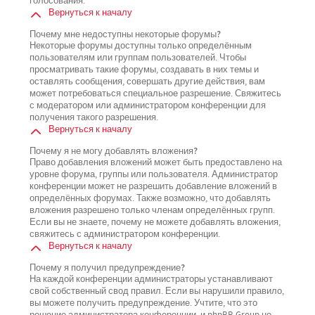
голосования.
Вернуться к началу
Почему мне недоступны некоторые форумы?
Некоторые форумы доступны только определённым
пользователям или группам пользователей. Чтобы
просматривать такие форумы, создавать в них темы и
оставлять сообщения, совершать другие действия, вам
может потребоваться специальное разрешение. Свяжитесь
с модератором или администратором конференции для
получения такого разрешения.
Вернуться к началу
Почему я не могу добавлять вложения?
Право добавления вложений может быть предоставлено на
уровне форума, группы или пользователя. Администратор
конференции может не разрешить добавление вложений в
определённых форумах. Также возможно, что добавлять
вложения разрешено только членам определённых групп.
Если вы не знаете, почему не можете добавлять вложения,
свяжитесь с администратором конференции.
Вернуться к началу
Почему я получил предупреждение?
На каждой конференции администраторы устанавливают
свой собственный свод правил. Если вы нарушили правило,
вы можете получить предупреждение. Учтите, что это
решение администратора конференции, и phpBB Group не