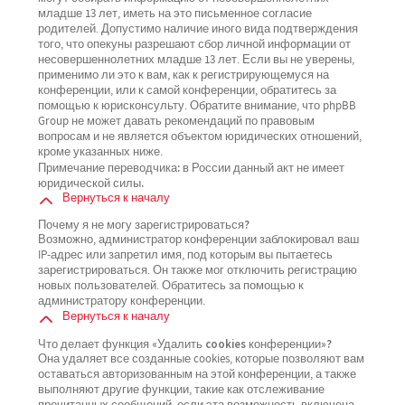
младше 13 лет, иметь на это письменное согласие
родителей. Допустимо наличие иного вида подтверждения
того, что опекуны разрешают сбор личной информации от
несовершеннолетних младше 13 лет. Если вы не уверены,
применимо ли это к вам, как к регистрирующемуся на
конференции, или к самой конференции, обратитесь за
помощью к юрисконсульту. Обратите внимание, что phpBB
Group не может давать рекомендаций по правовым
вопросам и не является объектом юридических отношений,
кроме указанных ниже.
Примечание переводчика: в России данный акт не имеет
юридической силы.
Вернуться к началу
Почему я не могу зарегистрироваться?
Возможно, администратор конференции заблокировал ваш
IP-адрес или запретил имя, под которым вы пытаетесь
зарегистрироваться. Он также мог отключить регистрацию
новых пользователей. Обратитесь за помощью к
администратору конференции.
Вернуться к началу
Что делает функция «Удалить cookies конференции»?
Она удаляет все созданные cookies, которые позволяют вам
оставаться авторизованным на этой конференции, а также
выполняют другие функции, такие как отслеживание