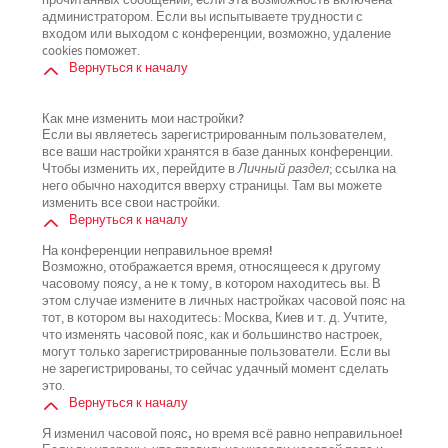
прочитанных сообщений, если эта возможность включена
администратором. Если вы испытываете трудности с
входом или выходом с конференции, возможно, удаление
cookies поможет.
Вернуться к началу
Как мне изменить мои настройки?
Если вы являетесь зарегистрированным пользователем,
все ваши настройки хранятся в базе данных конференции.
Чтобы изменить их, перейдите в
Личный раздел
; ссылка на
него обычно находится вверху страницы. Там вы можете
изменить все свои настройки.
Вернуться к началу
На конференции неправильное время!
Возможно, отображается время, относящееся к другому
часовому поясу, а не к тому, в котором находитесь вы. В
этом случае измените в личных настройках часовой пояс на
тот, в котором вы находитесь: Москва, Киев и т. д. Учтите,
что изменять часовой пояс, как и большинство настроек,
могут только зарегистрированные пользователи. Если вы
не зарегистрированы, то сейчас удачный момент сделать
это.
Вернуться к началу
Я изменил часовой пояс, но время всё равно неправильное!