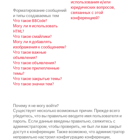
использования и/или
юридических вопросов,
Форматирование сообщений
связанных с этой
и типы создаваемых тем
конференцией?
Что такое BBCode?
Могу ли я использовать
HTML?
Что такое смайлики?
Могу ли я добавлять
изображения к сообщениям?
Что такое важные
объявления?
Что такое объявления?
Что такое прилепленные
темы?
Что такое закрытые темы?
Что такое значки тем?
Почему я не могу войти?
Существует несколько возможных причин. Прежде всего
убедитесь, что вы правильно вводите имя пользователя и
пароль. Если данные введены правильно, свяжитесь с
администратором, чтобы проверить, не был ли вам закрыт
доступ к конференции. Также возможно, что администратор
неправильно настроил конфигурацию конференции,