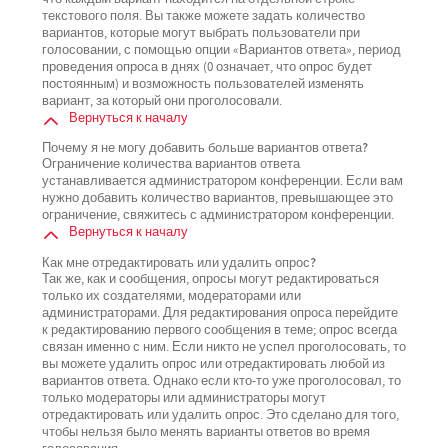
текстового поля. Вы также можете задать количество
вариантов, которые могут выбрать пользователи при
голосовании, с помощью опции «Вариантов ответа», период
проведения опроса в днях (0 означает, что опрос будет
постоянным) и возможность пользователей изменять
вариант, за который они проголосовали.
Вернуться к началу
Почему я не могу добавить больше вариантов ответа?
Ограничение количества вариантов ответа
устанавливается администратором конференции. Если вам
нужно добавить количество вариантов, превышающее это
ограничение, свяжитесь с администратором конференции.
Вернуться к началу
Как мне отредактировать или удалить опрос?
Так же, как и сообщения, опросы могут редактироваться
только их создателями, модераторами или
администраторами. Для редактирования опроса перейдите
к редактированию первого сообщения в теме; опрос всегда
связан именно с ним. Если никто не успел проголосовать, то
вы можете удалить опрос или отредактировать любой из
вариантов ответа. Однако если кто-то уже проголосовал, то
только модераторы или администраторы могут
отредактировать или удалить опрос. Это сделано для того,
чтобы нельзя было менять варианты ответов во время