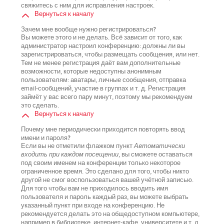
свяжитесь с ним для исправления настроек.
Вернуться к началу
Зачем мне вообще нужно регистрироваться?
Вы можете этого и не делать. Всё зависит от того, как
администратор настроил конференцию: должны ли вы
зарегистрироваться, чтобы размещать сообщения, или нет.
Тем не менее регистрация даёт вам дополнительные
возможности, которые недоступны анонимным
пользователям: аватары, личные сообщения, отправка
email-сообщений, участие в группах и т. д. Регистрация
займёт у вас всего пару минут, поэтому мы рекомендуем
это сделать.
Вернуться к началу
Почему мне периодически приходится повторять ввод
имени и пароля?
Если вы не отметили флажком пункт
Автоматически
входить при каждом посещении
, вы сможете оставаться
под своим именем на конференции только некоторое
ограниченное время. Это сделано для того, чтобы никто
другой не смог воспользоваться вашей учётной записью.
Для того чтобы вам не приходилось вводить имя
пользователя и пароль каждый раз, вы можете выбрать
указанный пункт при входе на конференцию. Не
рекомендуется делать это на общедоступном компьютере,
например в библиотеке, интернет-кафе, университете и т. д.