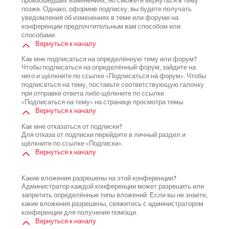
произошедших изменениях, но сможете вернуться в тему
позже. Однако, оформив подписку, вы будете получать
уведомления об изменениях в теме или форуме на
конференции предпочтительным вам способом или
способами.
Вернуться к началу
Как мне подписаться на определённую тему или форум?
Чтобы подписаться на определённый форум, зайдите на
него и щёлкните по ссылке «Подписаться на форум». Чтобы
подписаться на тему, поставьте соответствующую галочку
при отправке ответа либо щёлкните по ссылке
«Подписаться на тему» на странице просмотра темы.
Вернуться к началу
Как мне отказаться от подписки?
Для отказа от подписки перейдите в личный раздел и
щёлкните по ссылке «Подписки».
Вернуться к началу
Какие вложения разрешены на этой конференции?
Администратор каждой конференции может разрешить или
запретить определённые типы вложений. Если вы не знаете,
какие вложения разрешены, свяжитесь с администратором
конференции для получения помощи.
Вернуться к началу