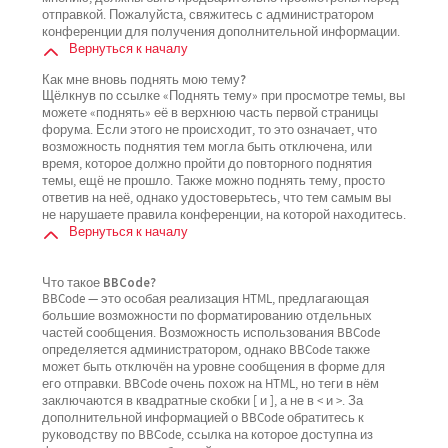
отправкой. Пожалуйста, свяжитесь с администратором
конференции для получения дополнительной информации.
Вернуться к началу
Как мне вновь поднять мою тему?
Щёлкнув по ссылке «Поднять тему» при просмотре темы, вы
можете «поднять» её в верхнюю часть первой страницы
форума. Если этого не происходит, то это означает, что
возможность поднятия тем могла быть отключена, или
время, которое должно пройти до повторного поднятия
темы, ещё не прошло. Также можно поднять тему, просто
ответив на неё, однако удостоверьтесь, что тем самым вы
не нарушаете правила конференции, на которой находитесь.
Вернуться к началу
Что такое BBCode?
BBCode — это особая реализация HTML, предлагающая
большие возможности по форматированию отдельных
частей сообщения. Возможность использования BBCode
определяется администратором, однако BBCode также
может быть отключён на уровне сообщения в форме для
его отправки. BBCode очень похож на HTML, но теги в нём
заключаются в квадратные скобки [ и ], а не в < и >. За
дополнительной информацией о BBCode обратитесь к
руководству по BBCode, ссылка на которое доступна из