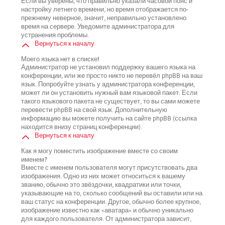
Если вы уверены, что правильно указали часовой пояс и
настройку летнего времени, но время отображается по-
прежнему неверное, значит, неправильно установлено
время на сервере. Уведомите администратора для
устранения проблемы.
Вернуться к началу
Моего языка нет в списке!
Администратор не установил поддержку вашего языка на
конференции, или же просто никто не перевёл phpBB на ваш
язык. Попробуйте узнать у администратора конференции,
может ли он установить нужный вам языковой пакет. Если
такого языкового пакета не существует, то вы сами можете
перевести phpBB на свой язык. Дополнительную
информацию вы можете получить на сайте phpBB (ссылка
находится внизу страниц конференции).
Вернуться к началу
Как я могу поместить изображение вместе со своим
именем?
Вместе с именем пользователя могут присутствовать два
изображения. Одно из них может относиться к вашему
званию, обычно это звёздочки, квадратики или точки,
указывающие на то, сколько сообщений вы оставили или на
ваш статус на конференции. Другое, обычно более крупное,
изображение известно как «аватара» и обычно уникально
для каждого пользователя. От администратора зависит,