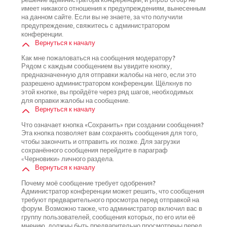
имеет никакого отношения к предупреждениям, вынесенным
на данном сайте. Если вы не знаете, за что получили
предупреждение, свяжитесь с администратором
конференции.
Вернуться к началу
Как мне пожаловаться на сообщения модератору?
Рядом с каждым сообщением вы увидите кнопку,
предназначенную для отправки жалобы на него, если это
разрешено администратором конференции. Щёлкнув по
этой кнопке, вы пройдёте через ряд шагов, необходимых
для оправки жалобы на сообщение.
Вернуться к началу
Что означает кнопка «Сохранить» при создании сообщения?
Эта кнопка позволяет вам сохранять сообщения для того,
чтобы закончить и отправить их позже. Для загрузки
сохранённого сообщения перейдите в параграф
«Черновики» личного раздела.
Вернуться к началу
Почему моё сообщение требует одобрения?
Администратор конференции может решить, что сообщения
требуют предварительного просмотра перед отправкой на
форум. Возможно также, что администратор включил вас в
группу пользователей, сообщения которых, по его или её
мнению, должны быть предварительно просмотрены перед