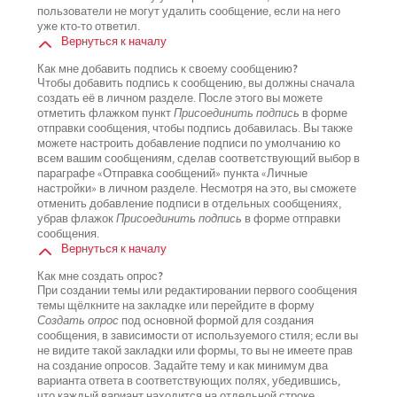
пользователи не могут удалить сообщение, если на него
уже кто-то ответил.
Вернуться к началу
Как мне добавить подпись к своему сообщению?
Чтобы добавить подпись к сообщению, вы должны сначала
создать её в личном разделе. После этого вы можете
отметить флажком пункт
Присоединить подпись
в форме
отправки сообщения, чтобы подпись добавилась. Вы также
можете настроить добавление подписи по умолчанию ко
всем вашим сообщениям, сделав соответствующий выбор в
параграфе «Отправка сообщений» пункта «Личные
настройки» в личном разделе. Несмотря на это, вы сможете
отменить добавление подписи в отдельных сообщениях,
убрав флажок
Присоединить подпись
в форме отправки
сообщения.
Вернуться к началу
Как мне создать опрос?
При создании темы или редактировании первого сообщения
темы щёлкните на закладке или перейдите в форму
Создать опрос
под основной формой для создания
сообщения, в зависимости от используемого стиля; если вы
не видите такой закладки или формы, то вы не имеете прав
на создание опросов. Задайте тему и как минимум два
варианта ответа в соответствующих полях, убедившись,
что каждый вариант находится на отдельной строке