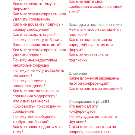
Как мне найти свои
Как мне создать тему в
сообщения и созданные мной
форуме?
темы?
Как мне отредактировать или
удалить сообщение?
Как мне добавить подпись к
Закладки и подписка на темы
своему сообщению?
Чем отличаются закладки от
Как мне создать опрос?
подписки?
Почему я не могу добавить
Как мне подписаться на
больше вариантов ответа?
определённую тему или
Как мне отредактировать или
форум?
удалить опрос?
Как мне отказаться от
Почему мне недоступны
подписки?
некоторые форумы?
Почему я не могу добавлять
Вложения
вложения?
Какие вложения разрешены
Почему я получил
на этой конференции?
предупреждение?
Как мне найти мои вложения?
Как мне пожаловаться на
сообщения модератору?
Что означает кнопка
Информация о phpBB3
«Сохранить» при создании
Кто написал эту
сообщения?
конференцию?
Почему моё сообщение
Почему здесь нет такой-то
требует одобрения?
функции?
Как мне вновь поднять мою
С кем можно связаться по
тему?
вопросу некорректного