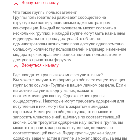
Вернуться к началу
Что такое группы пользователей?
Группы пользователей разбивают сообщество на
структурные части, управляемые администратором
конференции. Каждый пользователь может состоять в
нескольких группах, и каждой группе могут быть назначены
индивидуальные права доступа. Это облегчает
администраторам назначение прав доступа одновременно
большому количеству пользователей, например, изменение
модераторских прав или предоставление пользователям
доступа к приватным форумам.
Вернуться к началу
Где находятся группы и как мне вступить в них?
Вы можете получить информацию обо всех существующих
группах по ссылке «Группы» в вашем личном разделе. Если
вы хотите вступить в одну из них, нажмите
соответствующую кнопку. Однако не все группы
общедоступны. Некоторые могут требовать одобрения для
вступления в них, могут быть закрытыми или даже
скрытыми. Если группа общедоступна, то вы можете
запросить членство в ней, щёлкнув по соответствующей
кнопке. Если требуется одобрение на участие в группе, вы
можете отправить запрос на вступление, щёлкнув по
соответствующей кнопке. Лидер группы должен будет
одобрить ваше участие в группе и может спросить, зачем вы