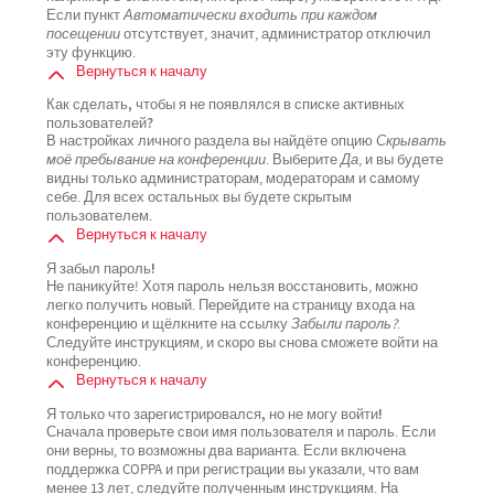
Если пункт
Автоматически входить при каждом
посещении
отсутствует, значит, администратор отключил
эту функцию.
Вернуться к началу
Как сделать, чтобы я не появлялся в списке активных
пользователей?
В настройках личного раздела вы найдёте опцию
Скрывать
моё пребывание на конференции
. Выберите
Да
, и вы будете
видны только администраторам, модераторам и самому
себе. Для всех остальных вы будете скрытым
пользователем.
Вернуться к началу
Я забыл пароль!
Не паникуйте! Хотя пароль нельзя восстановить, можно
легко получить новый. Перейдите на страницу входа на
конференцию и щёлкните на ссылку
Забыли пароль?
.
Следуйте инструкциям, и скоро вы снова сможете войти на
конференцию.
Вернуться к началу
Я только что зарегистрировался, но не могу войти!
Сначала проверьте свои имя пользователя и пароль. Если
они верны, то возможны два варианта. Если включена
поддержка COPPA и при регистрации вы указали, что вам
менее 13 лет, следуйте полученным инструкциям. На