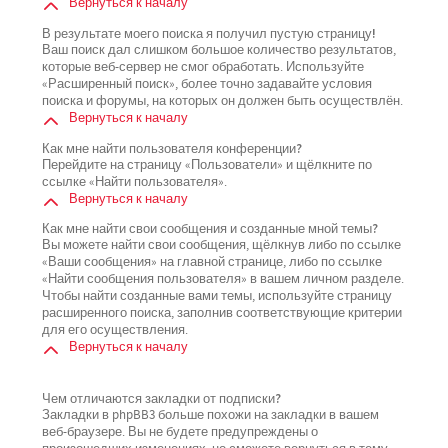
Вернуться к началу
В результате моего поиска я получил пустую страницу!
Ваш поиск дал слишком большое количество результатов,
которые веб-сервер не смог обработать. Используйте
«Расширенный поиск», более точно задавайте условия
поиска и форумы, на которых он должен быть осуществлён.
Вернуться к началу
Как мне найти пользователя конференции?
Перейдите на страницу «Пользователи» и щёлкните по
ссылке «Найти пользователя».
Вернуться к началу
Как мне найти свои сообщения и созданные мной темы?
Вы можете найти свои сообщения, щёлкнув либо по ссылке
«Ваши сообщения» на главной странице, либо по ссылке
«Найти сообщения пользователя» в вашем личном разделе.
Чтобы найти созданные вами темы, используйте страницу
расширенного поиска, заполнив соответствующие критерии
для его осуществления.
Вернуться к началу
Чем отличаются закладки от подписки?
Закладки в phpBB3 больше похожи на закладки в вашем
веб-браузере. Вы не будете предупреждены о