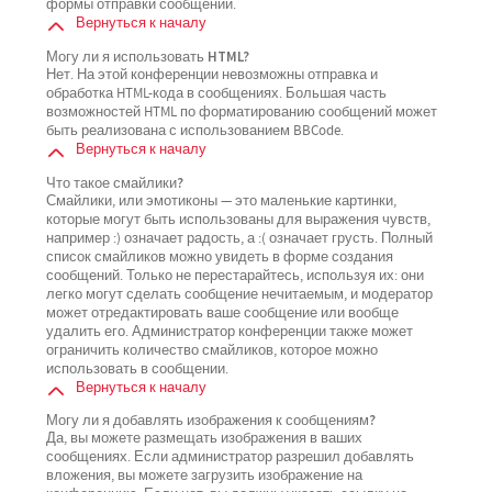
формы отправки сообщений.
Вернуться к началу
Могу ли я использовать HTML?
Нет. На этой конференции невозможны отправка и
обработка HTML-кода в сообщениях. Большая часть
возможностей HTML по форматированию сообщений может
быть реализована с использованием BBCode.
Вернуться к началу
Что такое смайлики?
Смайлики, или эмотиконы — это маленькие картинки,
которые могут быть использованы для выражения чувств,
например :) означает радость, а :( означает грусть. Полный
список смайликов можно увидеть в форме создания
сообщений. Только не перестарайтесь, используя их: они
легко могут сделать сообщение нечитаемым, и модератор
может отредактировать ваше сообщение или вообще
удалить его. Администратор конференции также может
ограничить количество смайликов, которое можно
использовать в сообщении.
Вернуться к началу
Могу ли я добавлять изображения к сообщениям?
Да, вы можете размещать изображения в ваших
сообщениях. Если администратор разрешил добавлять
вложения, вы можете загрузить изображение на