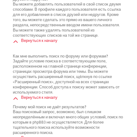
Вы можете добавлять пользователей в свой список двумя
способами. В профиле каждого пользователя есть ссылка
для его добавления в список друзей или недругов. Кроме
того, вы можете сделать это прямо из вашего личного
раздела, непосредственным вводом имени пользователя.
Вы можете также удалять пользователей из
соответствующих списков на той же странице.
Вернуться к началу
Как мне выполнить поиск по форуму или форумам?
Задайте условие поиска в соответствующем поле,
расположенном на главной странице конференции,
страницах просмотра форума или темы. Вы можете
осуществить расширенный поиск, щёлкнув по ссылке
«Расширенный поиск», доступной на всех страницах
конференции. Способ доступа к поиску может зависеть от
используемого стиля.
Вернуться к началу
Почему мой поиск не даёт результатов?
Ваш поисковый запрос, возможно, был слишком
неопределённым и включал много общих условий, поиск по
которым в phpBB3 не осуществляется. Для более
тщательного поиска используйте возможности
расширенного поиска.