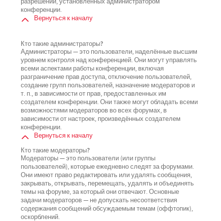
разрешений, установленных администратором
конференции.
Вернуться к началу
Кто такие администраторы?
Администраторы — это пользователи, наделённые высшим
уровнем контроля над конференцией. Они могут управлять
всеми аспектами работы конференции, включая
разграничение прав доступа, отключение пользователей,
создание групп пользователей, назначение модераторов и
т. п., в зависимости от прав, предоставленных им
создателем конференции. Они также могут обладать всеми
возможностями модераторов во всех форумах, в
зависимости от настроек, произведённых создателем
конференции.
Вернуться к началу
Кто такие модераторы?
Модераторы — это пользователи (или группы
пользователей), которые ежедневно следят за форумами.
Они имеют право редактировать или удалять сообщения,
закрывать, открывать, перемещать, удалять и объединять
темы на форуме, за который они отвечают. Основные
задачи модераторов — не допускать несоответствия
содержания сообщений обсуждаемым темам (оффтопик),
оскорблений.