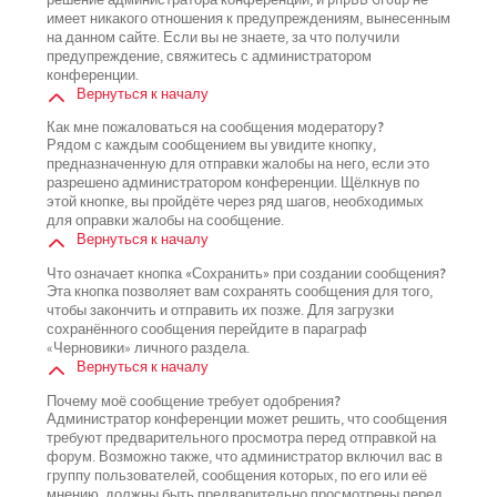
имеет никакого отношения к предупреждениям, вынесенным
на данном сайте. Если вы не знаете, за что получили
предупреждение, свяжитесь с администратором
конференции.
Вернуться к началу
Как мне пожаловаться на сообщения модератору?
Рядом с каждым сообщением вы увидите кнопку,
предназначенную для отправки жалобы на него, если это
разрешено администратором конференции. Щёлкнув по
этой кнопке, вы пройдёте через ряд шагов, необходимых
для оправки жалобы на сообщение.
Вернуться к началу
Что означает кнопка «Сохранить» при создании сообщения?
Эта кнопка позволяет вам сохранять сообщения для того,
чтобы закончить и отправить их позже. Для загрузки
сохранённого сообщения перейдите в параграф
«Черновики» личного раздела.
Вернуться к началу
Почему моё сообщение требует одобрения?
Администратор конференции может решить, что сообщения
требуют предварительного просмотра перед отправкой на
форум. Возможно также, что администратор включил вас в
группу пользователей, сообщения которых, по его или её
мнению, должны быть предварительно просмотрены перед