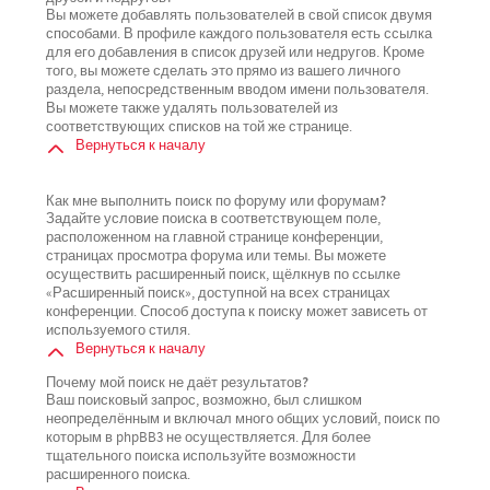
Вы можете добавлять пользователей в свой список двумя
способами. В профиле каждого пользователя есть ссылка
для его добавления в список друзей или недругов. Кроме
того, вы можете сделать это прямо из вашего личного
раздела, непосредственным вводом имени пользователя.
Вы можете также удалять пользователей из
соответствующих списков на той же странице.
Вернуться к началу
Как мне выполнить поиск по форуму или форумам?
Задайте условие поиска в соответствующем поле,
расположенном на главной странице конференции,
страницах просмотра форума или темы. Вы можете
осуществить расширенный поиск, щёлкнув по ссылке
«Расширенный поиск», доступной на всех страницах
конференции. Способ доступа к поиску может зависеть от
используемого стиля.
Вернуться к началу
Почему мой поиск не даёт результатов?
Ваш поисковый запрос, возможно, был слишком
неопределённым и включал много общих условий, поиск по
которым в phpBB3 не осуществляется. Для более
тщательного поиска используйте возможности
расширенного поиска.