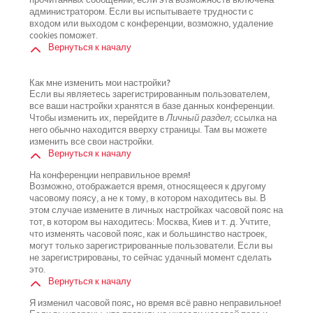
прочитанных сообщений, если эта возможность включена
администратором. Если вы испытываете трудности с
входом или выходом с конференции, возможно, удаление
cookies поможет.
Вернуться к началу
Как мне изменить мои настройки?
Если вы являетесь зарегистрированным пользователем,
все ваши настройки хранятся в базе данных конференции.
Чтобы изменить их, перейдите в
Личный раздел
; ссылка на
него обычно находится вверху страницы. Там вы можете
изменить все свои настройки.
Вернуться к началу
На конференции неправильное время!
Возможно, отображается время, относящееся к другому
часовому поясу, а не к тому, в котором находитесь вы. В
этом случае измените в личных настройках часовой пояс на
тот, в котором вы находитесь: Москва, Киев и т. д. Учтите,
что изменять часовой пояс, как и большинство настроек,
могут только зарегистрированные пользователи. Если вы
не зарегистрированы, то сейчас удачный момент сделать
это.
Вернуться к началу
Я изменил часовой пояс, но время всё равно неправильное!