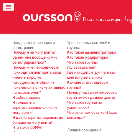
Вход на конференцию и
Уровни пользователей и
регистрация
группы
Почему я не могу войти?
Кто такие администраторы?
Зачем мне вообще нужно
Кто такие модераторы?
регистрироваться?
Что такое группы
Почему мне периодически
пользователей?
приходится повторять ввод
Где находятся группы и как
имени и пароля?
мне вступить в них?
Как сделать, чтобы я не
Как мне стать лидером
появлялся в списке активных
группы?
пользователей?
Почему названия некоторых
Я забыл пароль!
групп имеют разные цвета?
Я только что
Что такое группа по
зарегистрировался, но не
умолчанию?
могу войти!
Что означает ссылка «Наша
Я давно зарегистрирован, но
команда»?
больше не могу войти!
Что такое COPPA?
Личные сообщения