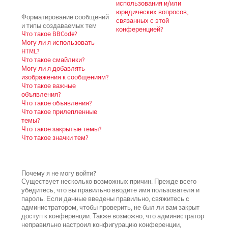
использования и/или
юридических вопросов,
Форматирование сообщений
связанных с этой
и типы создаваемых тем
конференцией?
Что такое BBCode?
Могу ли я использовать
HTML?
Что такое смайлики?
Могу ли я добавлять
изображения к сообщениям?
Что такое важные
объявления?
Что такое объявления?
Что такое прилепленные
темы?
Что такое закрытые темы?
Что такое значки тем?
Почему я не могу войти?
Существует несколько возможных причин. Прежде всего
убедитесь, что вы правильно вводите имя пользователя и
пароль. Если данные введены правильно, свяжитесь с
администратором, чтобы проверить, не был ли вам закрыт
доступ к конференции. Также возможно, что администратор
неправильно настроил конфигурацию конференции,