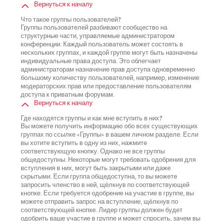
Вернуться к началу
Что такое группы пользователей?
Группы пользователей разбивают сообщество на
структурные части, управляемые администратором
конференции. Каждый пользователь может состоять в
нескольких группах, и каждой группе могут быть назначены
индивидуальные права доступа. Это облегчает
администраторам назначение прав доступа одновременно
большому количеству пользователей, например, изменение
модераторских прав или предоставление пользователям
доступа к приватным форумам.
Вернуться к началу
Где находятся группы и как мне вступить в них?
Вы можете получить информацию обо всех существующих
группах по ссылке «Группы» в вашем личном разделе. Если
вы хотите вступить в одну из них, нажмите
соответствующую кнопку. Однако не все группы
общедоступны. Некоторые могут требовать одобрения для
вступления в них, могут быть закрытыми или даже
скрытыми. Если группа общедоступна, то вы можете
запросить членство в ней, щёлкнув по соответствующей
кнопке. Если требуется одобрение на участие в группе, вы
можете отправить запрос на вступление, щёлкнув по
соответствующей кнопке. Лидер группы должен будет
одобрить ваше участие в группе и может спросить, зачем вы