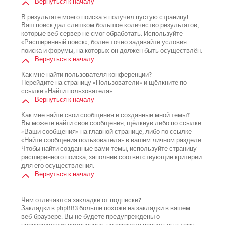
Вернуться к началу
В результате моего поиска я получил пустую страницу!
Ваш поиск дал слишком большое количество результатов,
которые веб-сервер не смог обработать. Используйте
«Расширенный поиск», более точно задавайте условия
поиска и форумы, на которых он должен быть осуществлён.
Вернуться к началу
Как мне найти пользователя конференции?
Перейдите на страницу «Пользователи» и щёлкните по
ссылке «Найти пользователя».
Вернуться к началу
Как мне найти свои сообщения и созданные мной темы?
Вы можете найти свои сообщения, щёлкнув либо по ссылке
«Ваши сообщения» на главной странице, либо по ссылке
«Найти сообщения пользователя» в вашем личном разделе.
Чтобы найти созданные вами темы, используйте страницу
расширенного поиска, заполнив соответствующие критерии
для его осуществления.
Вернуться к началу
Чем отличаются закладки от подписки?
Закладки в phpBB3 больше похожи на закладки в вашем
веб-браузере. Вы не будете предупреждены о