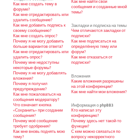
Как мне найти свои
Как мне создать тему в
сообщения и созданные мной
форуме?
темы?
Как мне отредактировать или
удалить сообщение?
Как мне добавить подпись к
Закладки и подписка на темы
своему сообщению?
Чем отличаются закладки от
Как мне создать опрос?
подписки?
Почему я не могу добавить
Как мне подписаться на
больше вариантов ответа?
определённую тему или
Как мне отредактировать или
форум?
удалить опрос?
Как мне отказаться от
Почему мне недоступны
подписки?
некоторые форумы?
Почему я не могу добавлять
Вложения
вложения?
Какие вложения разрешены
Почему я получил
на этой конференции?
предупреждение?
Как мне найти мои вложения?
Как мне пожаловаться на
сообщения модератору?
Что означает кнопка
Информация о phpBB3
«Сохранить» при создании
Кто написал эту
сообщения?
конференцию?
Почему моё сообщение
Почему здесь нет такой-то
требует одобрения?
функции?
Как мне вновь поднять мою
С кем можно связаться по
тему?
вопросу некорректного