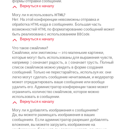
формы отправки сообщений.
Вернуться к началу
Могу ли я использовать HTML?
Нет. На этой конференции невозможны отправка и
обработка HTML-кода в сообщениях. Большая часть
возможностей HTML по форматированию сообщений может
быть реализована с использованием BBCode.
Вернуться к началу
Что такое смайлики?
Смайлики, или эмотиконы — это маленькие картинки,
которые могут быть использованы для выражения чувств,
например :) означает радость, а :( означает грусть. Полный
список смайликов можно увидеть в форме создания
сообщений. Только не перестарайтесь, используя их: они
легко могут сделать сообщение нечитаемым, и модератор
может отредактировать ваше сообщение или вообще
удалить его. Администратор конференции также может
ограничить количество смайликов, которое можно
использовать в сообщении.
Вернуться к началу
Могу ли я добавлять изображения к сообщениям?
Да, вы можете размещать изображения в ваших
сообщениях. Если администратор разрешил добавлять
вложения, вы можете загрузить изображение на