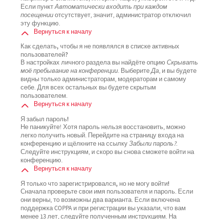
Если пункт
Автоматически входить при каждом
посещении
отсутствует, значит, администратор отключил
эту функцию.
Вернуться к началу
Как сделать, чтобы я не появлялся в списке активных
пользователей?
В настройках личного раздела вы найдёте опцию
Скрывать
моё пребывание на конференции
. Выберите
Да
, и вы будете
видны только администраторам, модераторам и самому
себе. Для всех остальных вы будете скрытым
пользователем.
Вернуться к началу
Я забыл пароль!
Не паникуйте! Хотя пароль нельзя восстановить, можно
легко получить новый. Перейдите на страницу входа на
конференцию и щёлкните на ссылку
Забыли пароль?
.
Следуйте инструкциям, и скоро вы снова сможете войти на
конференцию.
Вернуться к началу
Я только что зарегистрировался, но не могу войти!
Сначала проверьте свои имя пользователя и пароль. Если
они верны, то возможны два варианта. Если включена
поддержка COPPA и при регистрации вы указали, что вам
менее 13 лет, следуйте полученным инструкциям. На