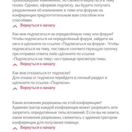
произошедших изменениях, но сможете вернуться в тему
позже. Однако, оформив подписку, вы будете получать
уведомления об изменениях в теме или форуме на
конференции предпочтительным вам способом или
способами.
Вернуться к началу
Как мне подписаться на определённую тему или форум?
Чтобы подписаться на определённый форум, зайдите на
него и щёлкните по ссылке «Подписаться на форум». Чтобы
подписаться на тему, поставьте соответствующую галочку
при отправке ответа либо щёлкните по ссылке
«Подписаться на тему» на странице просмотра темы.
Вернуться к началу
Как мне отказаться от подписки?
Для отказа от подписки перейдите в личный раздел и
щёлкните по ссылке «Подписки».
Вернуться к началу
Какие вложения разрешены на этой конференции?
Администратор каждой конференции может разрешить или
запретить определённые типы вложений. Если вы не знаете,
какие вложения разрешены, свяжитесь с администратором
конференции для получения помощи.
Вернуться к началу