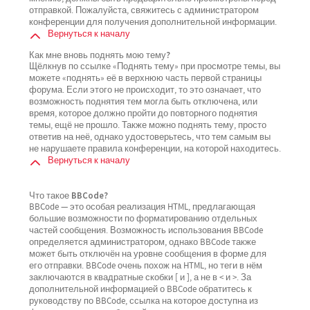
отправкой. Пожалуйста, свяжитесь с администратором
конференции для получения дополнительной информации.
Вернуться к началу
Как мне вновь поднять мою тему?
Щёлкнув по ссылке «Поднять тему» при просмотре темы, вы
можете «поднять» её в верхнюю часть первой страницы
форума. Если этого не происходит, то это означает, что
возможность поднятия тем могла быть отключена, или
время, которое должно пройти до повторного поднятия
темы, ещё не прошло. Также можно поднять тему, просто
ответив на неё, однако удостоверьтесь, что тем самым вы
не нарушаете правила конференции, на которой находитесь.
Вернуться к началу
Что такое BBCode?
BBCode — это особая реализация HTML, предлагающая
большие возможности по форматированию отдельных
частей сообщения. Возможность использования BBCode
определяется администратором, однако BBCode также
может быть отключён на уровне сообщения в форме для
его отправки. BBCode очень похож на HTML, но теги в нём
заключаются в квадратные скобки [ и ], а не в < и >. За
дополнительной информацией о BBCode обратитесь к
руководству по BBCode, ссылка на которое доступна из