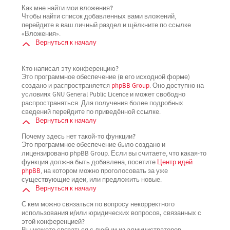
Как мне найти мои вложения?
Чтобы найти список добавленных вами вложений,
перейдите в ваш личный раздел и щёлкните по ссылке
«Вложения».
Вернуться к началу
Кто написал эту конференцию?
Это программное обеспечение (в его исходной форме)
создано и распространяется
phpBB Group
. Оно доступно на
условиях GNU General Public Licence и может свободно
распространяться. Для получения более подробных
сведений перейдите по приведённой ссылке.
Вернуться к началу
Почему здесь нет такой-то функции?
Это программное обеспечение было создано и
лицензировано phpBB Group. Если вы считаете, что какая-то
функция должна быть добавлена, посетите
Центр идей
phpBB
, на котором можно проголосовать за уже
существующие идеи, или предложить новые.
Вернуться к началу
С кем можно связаться по вопросу некорректного
использования и/или юридических вопросов, связанных с
этой конференцией?
Вы можете связаться с любым из администраторов,