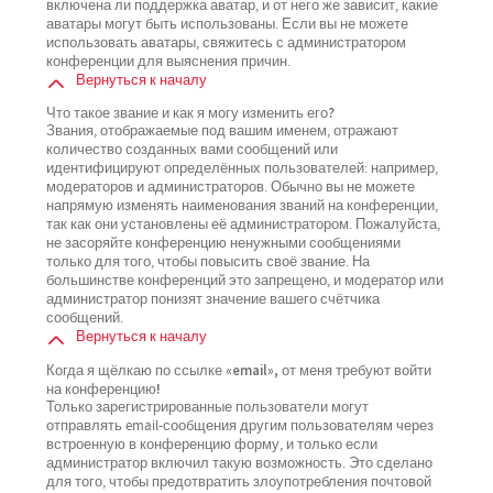
включена ли поддержка аватар, и от него же зависит, какие
аватары могут быть использованы. Если вы не можете
использовать аватары, свяжитесь с администратором
конференции для выяснения причин.
Вернуться к началу
Что такое звание и как я могу изменить его?
Звания, отображаемые под вашим именем, отражают
количество созданных вами сообщений или
идентифицируют определённых пользователей: например,
модераторов и администраторов. Обычно вы не можете
напрямую изменять наименования званий на конференции,
так как они установлены её администратором. Пожалуйста,
не засоряйте конференцию ненужными сообщениями
только для того, чтобы повысить своё звание. На
большинстве конференций это запрещено, и модератор или
администратор понизят значение вашего счётчика
сообщений.
Вернуться к началу
Когда я щёлкаю по ссылке «email», от меня требуют войти
на конференцию!
Только зарегистрированные пользователи могут
отправлять email-сообщения другим пользователям через
встроенную в конференцию форму, и только если
администратор включил такую возможность. Это сделано
для того, чтобы предотвратить злоупотребления почтовой