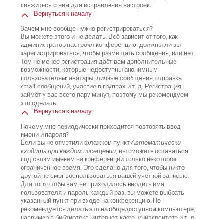
свяжитесь с ним для исправления настроек.
Вернуться к началу
Зачем мне вообще нужно регистрироваться?
Вы можете этого и не делать. Всё зависит от того, как
администратор настроил конференцию: должны ли вы
зарегистрироваться, чтобы размещать сообщения, или нет.
Тем не менее регистрация даёт вам дополнительные
возможности, которые недоступны анонимным
пользователям: аватары, личные сообщения, отправка
email-сообщений, участие в группах и т. д. Регистрация
займёт у вас всего пару минут, поэтому мы рекомендуем
это сделать.
Вернуться к началу
Почему мне периодически приходится повторять ввод
имени и пароля?
Если вы не отметили флажком пункт
Автоматически
входить при каждом посещении
, вы сможете оставаться
под своим именем на конференции только некоторое
ограниченное время. Это сделано для того, чтобы никто
другой не смог воспользоваться вашей учётной записью.
Для того чтобы вам не приходилось вводить имя
пользователя и пароль каждый раз, вы можете выбрать
указанный пункт при входе на конференцию. Не
рекомендуется делать это на общедоступном компьютере,
например в библиотеке, интернет-кафе, университете и т. д.