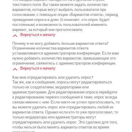
текстового поля. Вы также можете задать количество
вариантов, которые могут выбрать пользователи при
голосовании, с помощью опции «Вариантов ответа», период
проведения опроса в днях (0 означает, что опрос будет
постоянным) и возможность пользователей изменять
вариант, за который они проголосовали.
Вернуться к началу
Почему я не могу добавить больше вариантов ответа?
Ограничение количества вариантов ответа
устанавливается администратором конференции. Если вам
нужно добавить количество вариантов, превышающее это
ограничение, свяжитесь с администратором конференции.
Вернуться к началу
Как мне отредактировать или удалить опрос?
Так же, как и сообщения, опросы могут редактироваться
только их создателями, модераторами или
администраторами. Для редактирования опроса перейдите
к редактированию первого сообщения в теме; опрос всегда
связан именно с ним. Если никто не успел проголосовать, то
вы можете удалить опрос или отредактировать любой из
вариантов ответа. Однако если кто-то уже проголосовал, то
только модераторы или администраторы могут
отредактировать или удалить опрос. Это сделано для того,
чтобы нельзя было менять варианты ответов во время