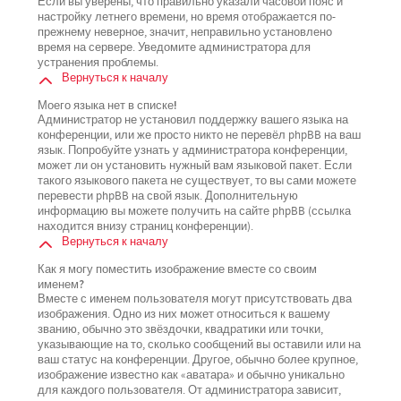
Если вы уверены, что правильно указали часовой пояс и
настройку летнего времени, но время отображается по-
прежнему неверное, значит, неправильно установлено
время на сервере. Уведомите администратора для
устранения проблемы.
Вернуться к началу
Моего языка нет в списке!
Администратор не установил поддержку вашего языка на
конференции, или же просто никто не перевёл phpBB на ваш
язык. Попробуйте узнать у администратора конференции,
может ли он установить нужный вам языковой пакет. Если
такого языкового пакета не существует, то вы сами можете
перевести phpBB на свой язык. Дополнительную
информацию вы можете получить на сайте phpBB (ссылка
находится внизу страниц конференции).
Вернуться к началу
Как я могу поместить изображение вместе со своим
именем?
Вместе с именем пользователя могут присутствовать два
изображения. Одно из них может относиться к вашему
званию, обычно это звёздочки, квадратики или точки,
указывающие на то, сколько сообщений вы оставили или на
ваш статус на конференции. Другое, обычно более крупное,
изображение известно как «аватара» и обычно уникально
для каждого пользователя. От администратора зависит,