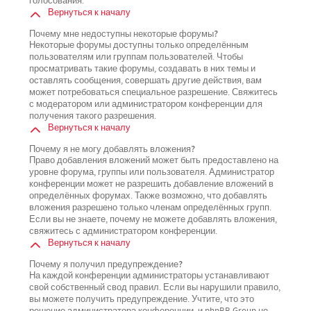
голосования.
Вернуться к началу
Почему мне недоступны некоторые форумы?
Некоторые форумы доступны только определённым
пользователям или группам пользователей. Чтобы
просматривать такие форумы, создавать в них темы и
оставлять сообщения, совершать другие действия, вам
может потребоваться специальное разрешение. Свяжитесь
с модератором или администратором конференции для
получения такого разрешения.
Вернуться к началу
Почему я не могу добавлять вложения?
Право добавления вложений может быть предоставлено на
уровне форума, группы или пользователя. Администратор
конференции может не разрешить добавление вложений в
определённых форумах. Также возможно, что добавлять
вложения разрешено только членам определённых групп.
Если вы не знаете, почему не можете добавлять вложения,
свяжитесь с администратором конференции.
Вернуться к началу
Почему я получил предупреждение?
На каждой конференции администраторы устанавливают
свой собственный свод правил. Если вы нарушили правило,
вы можете получить предупреждение. Учтите, что это
решение администратора конференции, и phpBB Group не