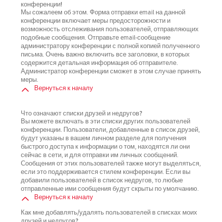
конференции!
Мы сожалеем об этом. Форма отправки email на данной
конференции включает меры предосторожности и
возможность отслеживания пользователей, отправляющих
подобные сообщения. Отправьте email-сообщение
администратору конференции с полной копией полученного
письма. Очень важно включить все заголовки, в которых
содержится детальная информация об отправителе.
Администратор конференции сможет в этом случае принять
меры.
Вернуться к началу
Что означают списки друзей и недругов?
Вы можете включать в эти списки других пользователей
конференции. Пользователи, добавленные в список друзей,
будут указаны в вашем личном разделе для получения
быстрого доступа к информации о том, находятся ли они
сейчас в сети, и для отправки им личных сообщений.
Сообщения от этих пользователей также могут выделяться,
если это поддерживается стилем конференции. Если вы
добавили пользователей в список недругов, то любые
отправленные ими сообщения будут скрыты по умолчанию.
Вернуться к началу
Как мне добавлять/удалять пользователей в списках моих
друзей и недругов?