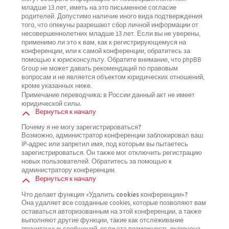
младше 13 лет, иметь на это письменное согласие
родителей. Допустимо наличие иного вида подтверждения
того, что опекуны разрешают сбор личной информации от
несовершеннолетних младше 13 лет. Если вы не уверены,
применимо ли это к вам, как к регистрирующемуся на
конференции, или к самой конференции, обратитесь за
помощью к юрисконсульту. Обратите внимание, что phpBB
Group не может давать рекомендаций по правовым
вопросам и не является объектом юридических отношений,
кроме указанных ниже.
Примечание переводчика: в России данный акт не имеет
юридической силы.
Вернуться к началу
Почему я не могу зарегистрироваться?
Возможно, администратор конференции заблокировал ваш
IP-адрес или запретил имя, под которым вы пытаетесь
зарегистрироваться. Он также мог отключить регистрацию
новых пользователей. Обратитесь за помощью к
администратору конференции.
Вернуться к началу
Что делает функция «Удалить cookies конференции»?
Она удаляет все созданные cookies, которые позволяют вам
оставаться авторизованным на этой конференции, а также
выполняют другие функции, такие как отслеживание