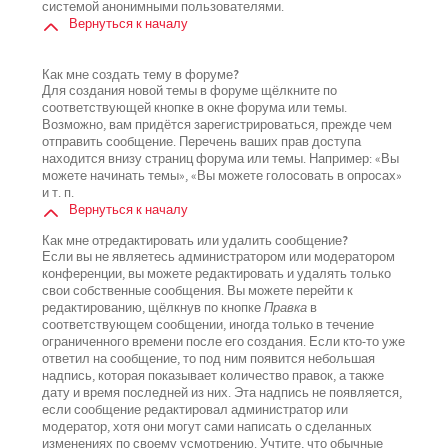
системой анонимными пользователями.
Вернуться к началу
Как мне создать тему в форуме?
Для создания новой темы в форуме щёлкните по
соответствующей кнопке в окне форума или темы.
Возможно, вам придётся зарегистрироваться, прежде чем
отправить сообщение. Перечень ваших прав доступа
находится внизу страниц форума или темы. Например: «Вы
можете начинать темы», «Вы можете голосовать в опросах»
и т. п.
Вернуться к началу
Как мне отредактировать или удалить сообщение?
Если вы не являетесь администратором или модератором
конференции, вы можете редактировать и удалять только
свои собственные сообщения. Вы можете перейти к
редактированию, щёлкнув по кнопке
Правка
в
соответствующем сообщении, иногда только в течение
ограниченного времени после его создания. Если кто-то уже
ответил на сообщение, то под ним появится небольшая
надпись, которая показывает количество правок, а также
дату и время последней из них. Эта надпись не появляется,
если сообщение редактировал администратор или
модератор, хотя они могут сами написать о сделанных
изменениях по своему усмотрению. Учтите, что обычные