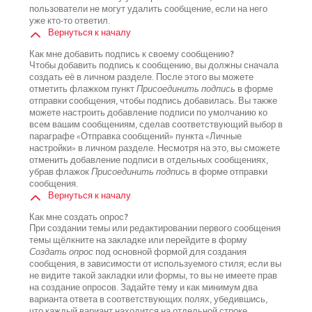
пользователи не могут удалить сообщение, если на него
уже кто-то ответил.
Вернуться к началу
Как мне добавить подпись к своему сообщению?
Чтобы добавить подпись к сообщению, вы должны сначала
создать её в личном разделе. После этого вы можете
отметить флажком пункт
Присоединить подпись
в форме
отправки сообщения, чтобы подпись добавилась. Вы также
можете настроить добавление подписи по умолчанию ко
всем вашим сообщениям, сделав соответствующий выбор в
параграфе «Отправка сообщений» пункта «Личные
настройки» в личном разделе. Несмотря на это, вы сможете
отменить добавление подписи в отдельных сообщениях,
убрав флажок
Присоединить подпись
в форме отправки
сообщения.
Вернуться к началу
Как мне создать опрос?
При создании темы или редактировании первого сообщения
темы щёлкните на закладке или перейдите в форму
Создать опрос
под основной формой для создания
сообщения, в зависимости от используемого стиля; если вы
не видите такой закладки или формы, то вы не имеете прав
на создание опросов. Задайте тему и как минимум два
варианта ответа в соответствующих полях, убедившись,
что каждый вариант находится на отдельной строке