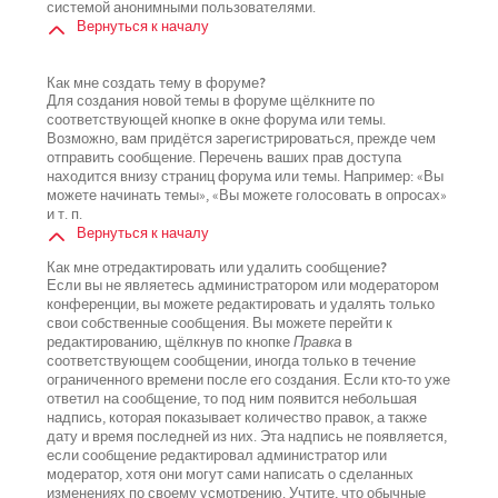
системой анонимными пользователями.
Вернуться к началу
Как мне создать тему в форуме?
Для создания новой темы в форуме щёлкните по
соответствующей кнопке в окне форума или темы.
Возможно, вам придётся зарегистрироваться, прежде чем
отправить сообщение. Перечень ваших прав доступа
находится внизу страниц форума или темы. Например: «Вы
можете начинать темы», «Вы можете голосовать в опросах»
и т. п.
Вернуться к началу
Как мне отредактировать или удалить сообщение?
Если вы не являетесь администратором или модератором
конференции, вы можете редактировать и удалять только
свои собственные сообщения. Вы можете перейти к
редактированию, щёлкнув по кнопке
Правка
в
соответствующем сообщении, иногда только в течение
ограниченного времени после его создания. Если кто-то уже
ответил на сообщение, то под ним появится небольшая
надпись, которая показывает количество правок, а также
дату и время последней из них. Эта надпись не появляется,
если сообщение редактировал администратор или
модератор, хотя они могут сами написать о сделанных
изменениях по своему усмотрению. Учтите, что обычные