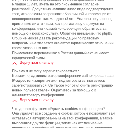
младше 13 лет, иметь на это письменное согласие
родителей. Допустимо наличие иного вида подтверждения
того, что опекуны разрешают сбор личной информации от
несовершеннолетних младше 13 лет. Если вы не уверены,
применимо ли это к вам, как к регистрирующемуся на
конференции, или к самой конференции, обратитесь за
помощью к юрисконсульту. Обратите внимание, что phpBB
Group не может давать рекомендаций по правовым
вопросам и не является объектом юридических отношений,
кроме указанных ниже.
Примечание переводчика: в России данный акт не имеет
юридической силы.
Вернуться к началу
Почему я не могу зарегистрироваться?
Возможно, администратор конференции заблокировал ваш
IP-адрес или запретил имя, под которым вы пытаетесь
зарегистрироваться. Он также мог отключить регистрацию
новых пользователей. Обратитесь за помощью к
администратору конференции.
Вернуться к началу
Что делает функция «Удалить cookies конференции»?
Она удаляет все созданные cookies, которые позволяют вам
оставаться авторизованным на этой конференции, а также
выполняют другие функции, такие как отслеживание