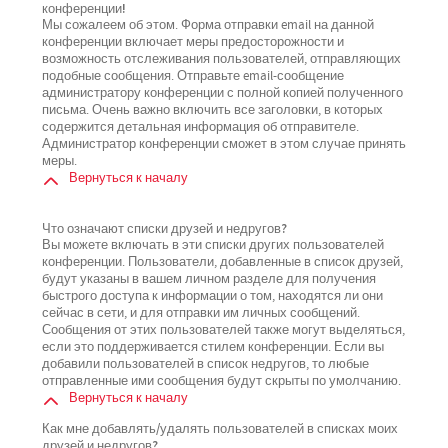
конференции!
Мы сожалеем об этом. Форма отправки email на данной
конференции включает меры предосторожности и
возможность отслеживания пользователей, отправляющих
подобные сообщения. Отправьте email-сообщение
администратору конференции с полной копией полученного
письма. Очень важно включить все заголовки, в которых
содержится детальная информация об отправителе.
Администратор конференции сможет в этом случае принять
меры.
Вернуться к началу
Что означают списки друзей и недругов?
Вы можете включать в эти списки других пользователей
конференции. Пользователи, добавленные в список друзей,
будут указаны в вашем личном разделе для получения
быстрого доступа к информации о том, находятся ли они
сейчас в сети, и для отправки им личных сообщений.
Сообщения от этих пользователей также могут выделяться,
если это поддерживается стилем конференции. Если вы
добавили пользователей в список недругов, то любые
отправленные ими сообщения будут скрыты по умолчанию.
Вернуться к началу
Как мне добавлять/удалять пользователей в списках моих
друзей и недругов?