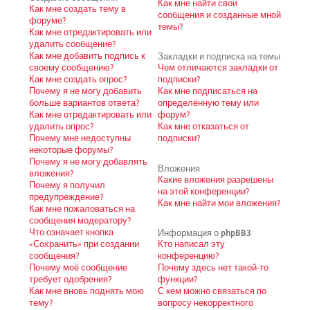
Как мне найти свои
Как мне создать тему в
сообщения и созданные мной
форуме?
темы?
Как мне отредактировать или
удалить сообщение?
Как мне добавить подпись к
Закладки и подписка на темы
своему сообщению?
Чем отличаются закладки от
Как мне создать опрос?
подписки?
Почему я не могу добавить
Как мне подписаться на
больше вариантов ответа?
определённую тему или
Как мне отредактировать или
форум?
удалить опрос?
Как мне отказаться от
Почему мне недоступны
подписки?
некоторые форумы?
Почему я не могу добавлять
Вложения
вложения?
Какие вложения разрешены
Почему я получил
на этой конференции?
предупреждение?
Как мне найти мои вложения?
Как мне пожаловаться на
сообщения модератору?
Что означает кнопка
Информация о phpBB3
«Сохранить» при создании
Кто написал эту
сообщения?
конференцию?
Почему моё сообщение
Почему здесь нет такой-то
требует одобрения?
функции?
Как мне вновь поднять мою
С кем можно связаться по
тему?
вопросу некорректного