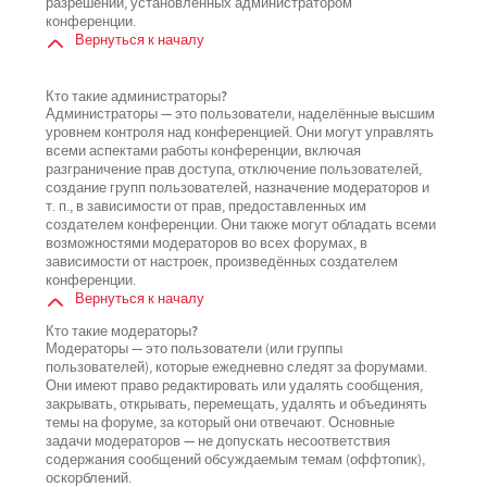
разрешений, установленных администратором
конференции.
Вернуться к началу
Кто такие администраторы?
Администраторы — это пользователи, наделённые высшим
уровнем контроля над конференцией. Они могут управлять
всеми аспектами работы конференции, включая
разграничение прав доступа, отключение пользователей,
создание групп пользователей, назначение модераторов и
т. п., в зависимости от прав, предоставленных им
создателем конференции. Они также могут обладать всеми
возможностями модераторов во всех форумах, в
зависимости от настроек, произведённых создателем
конференции.
Вернуться к началу
Кто такие модераторы?
Модераторы — это пользователи (или группы
пользователей), которые ежедневно следят за форумами.
Они имеют право редактировать или удалять сообщения,
закрывать, открывать, перемещать, удалять и объединять
темы на форуме, за который они отвечают. Основные
задачи модераторов — не допускать несоответствия
содержания сообщений обсуждаемым темам (оффтопик),
оскорблений.