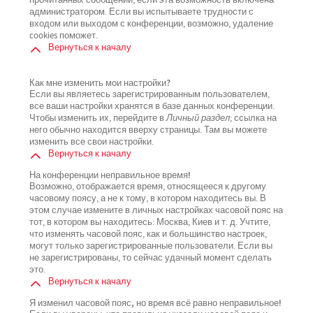
прочитанных сообщений, если эта возможность включена
администратором. Если вы испытываете трудности с
входом или выходом с конференции, возможно, удаление
cookies поможет.
Вернуться к началу
Как мне изменить мои настройки?
Если вы являетесь зарегистрированным пользователем,
все ваши настройки хранятся в базе данных конференции.
Чтобы изменить их, перейдите в
Личный раздел
; ссылка на
него обычно находится вверху страницы. Там вы можете
изменить все свои настройки.
Вернуться к началу
На конференции неправильное время!
Возможно, отображается время, относящееся к другому
часовому поясу, а не к тому, в котором находитесь вы. В
этом случае измените в личных настройках часовой пояс на
тот, в котором вы находитесь: Москва, Киев и т. д. Учтите,
что изменять часовой пояс, как и большинство настроек,
могут только зарегистрированные пользователи. Если вы
не зарегистрированы, то сейчас удачный момент сделать
это.
Вернуться к началу
Я изменил часовой пояс, но время всё равно неправильное!