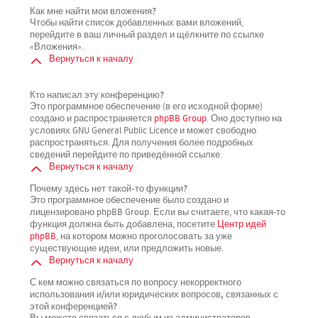
Как мне найти мои вложения?
Чтобы найти список добавленных вами вложений,
перейдите в ваш личный раздел и щёлкните по ссылке
«Вложения».
Вернуться к началу
Кто написал эту конференцию?
Это программное обеспечение (в его исходной форме)
создано и распространяется
phpBB Group
. Оно доступно на
условиях GNU General Public Licence и может свободно
распространяться. Для получения более подробных
сведений перейдите по приведённой ссылке.
Вернуться к началу
Почему здесь нет такой-то функции?
Это программное обеспечение было создано и
лицензировано phpBB Group. Если вы считаете, что какая-то
функция должна быть добавлена, посетите
Центр идей
phpBB
, на котором можно проголосовать за уже
существующие идеи, или предложить новые.
Вернуться к началу
С кем можно связаться по вопросу некорректного
использования и/или юридических вопросов, связанных с
этой конференцией?
Вы можете связаться с любым из администраторов,