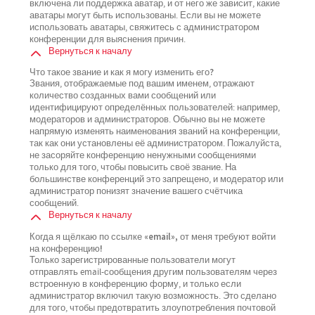
включена ли поддержка аватар, и от него же зависит, какие
аватары могут быть использованы. Если вы не можете
использовать аватары, свяжитесь с администратором
конференции для выяснения причин.
Вернуться к началу
Что такое звание и как я могу изменить его?
Звания, отображаемые под вашим именем, отражают
количество созданных вами сообщений или
идентифицируют определённых пользователей: например,
модераторов и администраторов. Обычно вы не можете
напрямую изменять наименования званий на конференции,
так как они установлены её администратором. Пожалуйста,
не засоряйте конференцию ненужными сообщениями
только для того, чтобы повысить своё звание. На
большинстве конференций это запрещено, и модератор или
администратор понизят значение вашего счётчика
сообщений.
Вернуться к началу
Когда я щёлкаю по ссылке «email», от меня требуют войти
на конференцию!
Только зарегистрированные пользователи могут
отправлять email-сообщения другим пользователям через
встроенную в конференцию форму, и только если
администратор включил такую возможность. Это сделано
для того, чтобы предотвратить злоупотребления почтовой