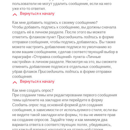
пользователи не могут удалить сообщение, если на него
уже кто-то ответил.
Вернуться к началу
Как мне добавить подпись к своему сообщению?
Чтобы добавить подпись к сообщению, вы должны сначала
создать её в личном разделе. После этого вы можете
отметить флажком пункт
Присоединить подпись
в форме
отправки сообщения, чтобы подпись добавилась. Вы также
можете настроить добавление подписи по умолчанию ко
всем вашим сообщениям, сделав соответствующий выбор в
параграфе «Отправка сообщений» пункта «Личные
настройки» в личном разделе. Несмотря на это, вы сможете
отменить добавление подписи в отдельных сообщениях,
убрав флажок
Присоединить подпись
в форме отправки
сообщения.
Вернуться к началу
Как мне создать опрос?
При создании темы или редактировании первого сообщения
темы щёлкните на закладке или перейдите в форму
Создать опрос
под основной формой для создания
сообщения, в зависимости от используемого стиля; если вы
не видите такой закладки или формы, то вы не имеете прав
на создание опросов. Задайте тему и как минимум два
варианта ответа в соответствующих полях, убедившись,
что каждый вариант находится на отдельной строке