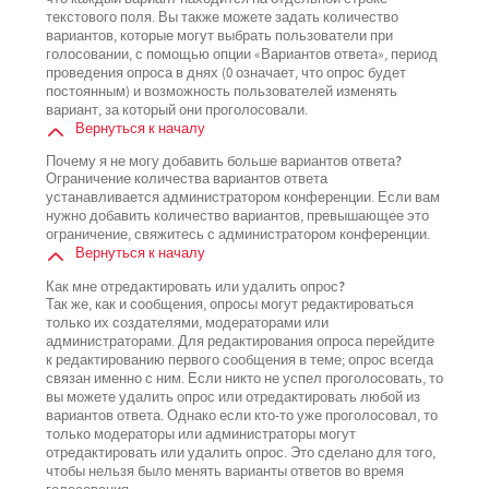
текстового поля. Вы также можете задать количество
вариантов, которые могут выбрать пользователи при
голосовании, с помощью опции «Вариантов ответа», период
проведения опроса в днях (0 означает, что опрос будет
постоянным) и возможность пользователей изменять
вариант, за который они проголосовали.
Вернуться к началу
Почему я не могу добавить больше вариантов ответа?
Ограничение количества вариантов ответа
устанавливается администратором конференции. Если вам
нужно добавить количество вариантов, превышающее это
ограничение, свяжитесь с администратором конференции.
Вернуться к началу
Как мне отредактировать или удалить опрос?
Так же, как и сообщения, опросы могут редактироваться
только их создателями, модераторами или
администраторами. Для редактирования опроса перейдите
к редактированию первого сообщения в теме; опрос всегда
связан именно с ним. Если никто не успел проголосовать, то
вы можете удалить опрос или отредактировать любой из
вариантов ответа. Однако если кто-то уже проголосовал, то
только модераторы или администраторы могут
отредактировать или удалить опрос. Это сделано для того,
чтобы нельзя было менять варианты ответов во время