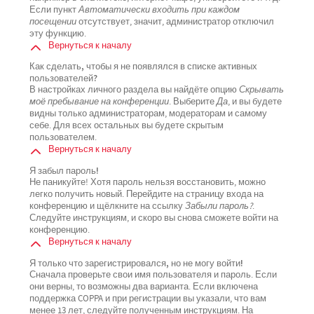
Если пункт
Автоматически входить при каждом
посещении
отсутствует, значит, администратор отключил
эту функцию.
Вернуться к началу
Как сделать, чтобы я не появлялся в списке активных
пользователей?
В настройках личного раздела вы найдёте опцию
Скрывать
моё пребывание на конференции
. Выберите
Да
, и вы будете
видны только администраторам, модераторам и самому
себе. Для всех остальных вы будете скрытым
пользователем.
Вернуться к началу
Я забыл пароль!
Не паникуйте! Хотя пароль нельзя восстановить, можно
легко получить новый. Перейдите на страницу входа на
конференцию и щёлкните на ссылку
Забыли пароль?
.
Следуйте инструкциям, и скоро вы снова сможете войти на
конференцию.
Вернуться к началу
Я только что зарегистрировался, но не могу войти!
Сначала проверьте свои имя пользователя и пароль. Если
они верны, то возможны два варианта. Если включена
поддержка COPPA и при регистрации вы указали, что вам
менее 13 лет, следуйте полученным инструкциям. На