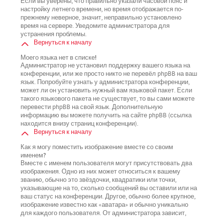
Если вы уверены, что правильно указали часовой пояс и
настройку летнего времени, но время отображается по-
прежнему неверное, значит, неправильно установлено
время на сервере. Уведомите администратора для
устранения проблемы.
Вернуться к началу
Моего языка нет в списке!
Администратор не установил поддержку вашего языка на
конференции, или же просто никто не перевёл phpBB на ваш
язык. Попробуйте узнать у администратора конференции,
может ли он установить нужный вам языковой пакет. Если
такого языкового пакета не существует, то вы сами можете
перевести phpBB на свой язык. Дополнительную
информацию вы можете получить на сайте phpBB (ссылка
находится внизу страниц конференции).
Вернуться к началу
Как я могу поместить изображение вместе со своим
именем?
Вместе с именем пользователя могут присутствовать два
изображения. Одно из них может относиться к вашему
званию, обычно это звёздочки, квадратики или точки,
указывающие на то, сколько сообщений вы оставили или на
ваш статус на конференции. Другое, обычно более крупное,
изображение известно как «аватара» и обычно уникально
для каждого пользователя. От администратора зависит,