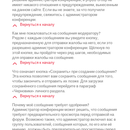
имеет никакого отношения к предупреждениям, вынесенным
на данном сайте. Если вы не знаете, за что получили
предупреждение, свяжитесь с администратором
конференции.
Вернуться к началу
Как мне пожаловаться на сообщения модератору?
Рядом с каждым сообщением вы увидите кнопку,
предназначенную для отправки жалобы на него, если это
разрешено администратором конференции. Щёлкнув по
этой кнопке, вы пройдёте через ряд шагов, необходимых
для оправки жалобы на сообщение.
Вернуться к началу
Что означает кнопка «Сохранить» при создании сообщения?
Эта кнопка позволяет вам сохранять сообщения для того,
чтобы закончить и отправить их позже. Для загрузки
сохранённого сообщения перейдите в параграф
«Черновики» личного раздела.
Вернуться к началу
Почему моё сообщение требует одобрения?
Администратор конференции может решить, что сообщения
требуют предварительного просмотра перед отправкой на
форум. Возможно также, что администратор включил вас в
группу пользователей, сообщения которых, по его или её
мнению, должны быть предварительно просмотрены перед