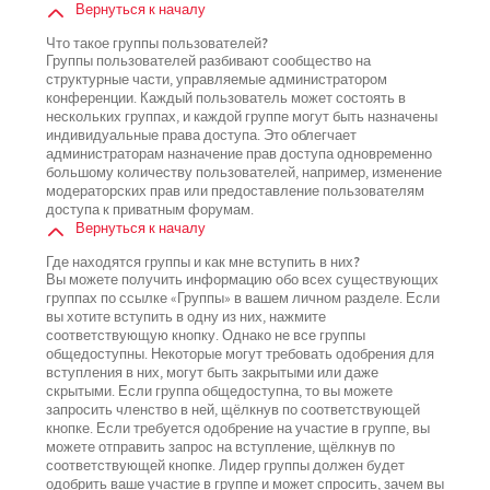
Вернуться к началу
Что такое группы пользователей?
Группы пользователей разбивают сообщество на
структурные части, управляемые администратором
конференции. Каждый пользователь может состоять в
нескольких группах, и каждой группе могут быть назначены
индивидуальные права доступа. Это облегчает
администраторам назначение прав доступа одновременно
большому количеству пользователей, например, изменение
модераторских прав или предоставление пользователям
доступа к приватным форумам.
Вернуться к началу
Где находятся группы и как мне вступить в них?
Вы можете получить информацию обо всех существующих
группах по ссылке «Группы» в вашем личном разделе. Если
вы хотите вступить в одну из них, нажмите
соответствующую кнопку. Однако не все группы
общедоступны. Некоторые могут требовать одобрения для
вступления в них, могут быть закрытыми или даже
скрытыми. Если группа общедоступна, то вы можете
запросить членство в ней, щёлкнув по соответствующей
кнопке. Если требуется одобрение на участие в группе, вы
можете отправить запрос на вступление, щёлкнув по
соответствующей кнопке. Лидер группы должен будет
одобрить ваше участие в группе и может спросить, зачем вы