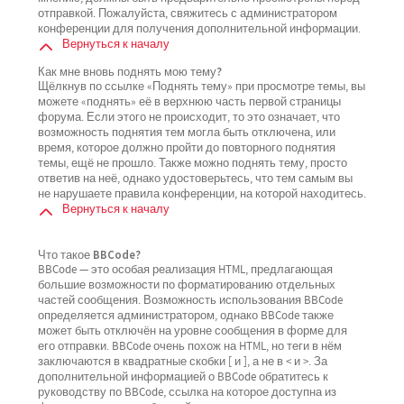
отправкой. Пожалуйста, свяжитесь с администратором
конференции для получения дополнительной информации.
Вернуться к началу
Как мне вновь поднять мою тему?
Щёлкнув по ссылке «Поднять тему» при просмотре темы, вы
можете «поднять» её в верхнюю часть первой страницы
форума. Если этого не происходит, то это означает, что
возможность поднятия тем могла быть отключена, или
время, которое должно пройти до повторного поднятия
темы, ещё не прошло. Также можно поднять тему, просто
ответив на неё, однако удостоверьтесь, что тем самым вы
не нарушаете правила конференции, на которой находитесь.
Вернуться к началу
Что такое BBCode?
BBCode — это особая реализация HTML, предлагающая
большие возможности по форматированию отдельных
частей сообщения. Возможность использования BBCode
определяется администратором, однако BBCode также
может быть отключён на уровне сообщения в форме для
его отправки. BBCode очень похож на HTML, но теги в нём
заключаются в квадратные скобки [ и ], а не в < и >. За
дополнительной информацией о BBCode обратитесь к
руководству по BBCode, ссылка на которое доступна из