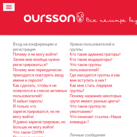
Вход на конференцию и
Уровни пользователей и
регистрация
группы
Почему я не могу войти?
Кто такие администраторы?
Зачем мне вообще нужно
Кто такие модераторы?
регистрироваться?
Что такое группы
Почему мне периодически
пользователей?
приходится повторять ввод
Где находятся группы и как
имени и пароля?
мне вступить в них?
Как сделать, чтобы я не
Как мне стать лидером
появлялся в списке активных
группы?
пользователей?
Почему названия некоторых
Я забыл пароль!
групп имеют разные цвета?
Я только что
Что такое группа по
зарегистрировался, но не
умолчанию?
могу войти!
Что означает ссылка «Наша
Я давно зарегистрирован, но
команда»?
больше не могу войти!
Что такое COPPA?
Личные сообщения