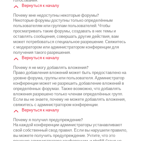
голосования.
Вернуться к началу
Почему мне недоступны некоторые форумы?
Некоторые форумы доступны только определённым
пользователям или группам пользователей. Чтобы
просматривать такие форумы, создавать в них темы и
оставлять сообщения, совершать другие действия, вам
может потребоваться специальное разрешение. Свяжитесь
с модератором или администратором конференции для
получения такого разрешения.
Вернуться к началу
Почему я не могу добавлять вложения?
Право добавления вложений может быть предоставлено на
уровне форума, группы или пользователя. Администратор
конференции может не разрешить добавление вложений в
определённых форумах. Также возможно, что добавлять
вложения разрешено только членам определённых групп.
Если вы не знаете, почему не можете добавлять вложения,
свяжитесь с администратором конференции.
Вернуться к началу
Почему я получил предупреждение?
На каждой конференции администраторы устанавливают
свой собственный свод правил. Если вы нарушили правило,
вы можете получить предупреждение. Учтите, что это
решение администратора конференции, и phpBB Group не