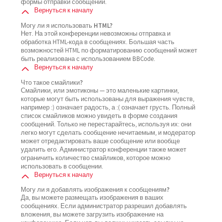
формы отправки сообщений.
Вернуться к началу
Могу ли я использовать HTML?
Нет. На этой конференции невозможны отправка и
обработка HTML-кода в сообщениях. Большая часть
возможностей HTML по форматированию сообщений может
быть реализована с использованием BBCode.
Вернуться к началу
Что такое смайлики?
Смайлики, или эмотиконы — это маленькие картинки,
которые могут быть использованы для выражения чувств,
например :) означает радость, а :( означает грусть. Полный
список смайликов можно увидеть в форме создания
сообщений. Только не перестарайтесь, используя их: они
легко могут сделать сообщение нечитаемым, и модератор
может отредактировать ваше сообщение или вообще
удалить его. Администратор конференции также может
ограничить количество смайликов, которое можно
использовать в сообщении.
Вернуться к началу
Могу ли я добавлять изображения к сообщениям?
Да, вы можете размещать изображения в ваших
сообщениях. Если администратор разрешил добавлять
вложения, вы можете загрузить изображение на