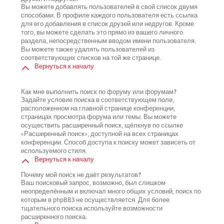
Вы можете добавлять пользователей в свой список двумя
способами. В профиле каждого пользователя есть ссылка
для его добавления в список друзей или недругов. Кроме
того, вы можете сделать это прямо из вашего личного
раздела, непосредственным вводом имени пользователя.
Вы можете также удалять пользователей из
соответствующих списков на той же странице.
Вернуться к началу
Как мне выполнить поиск по форуму или форумам?
Задайте условие поиска в соответствующем поле,
расположенном на главной странице конференции,
страницах просмотра форума или темы. Вы можете
осуществить расширенный поиск, щёлкнув по ссылке
«Расширенный поиск», доступной на всех страницах
конференции. Способ доступа к поиску может зависеть от
используемого стиля.
Вернуться к началу
Почему мой поиск не даёт результатов?
Ваш поисковый запрос, возможно, был слишком
неопределённым и включал много общих условий, поиск по
которым в phpBB3 не осуществляется. Для более
тщательного поиска используйте возможности
расширенного поиска.