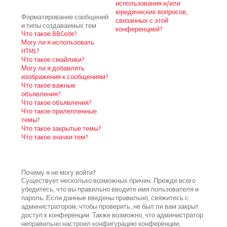
использования и/или
юридических вопросов,
Форматирование сообщений
связанных с этой
и типы создаваемых тем
конференцией?
Что такое BBCode?
Могу ли я использовать
HTML?
Что такое смайлики?
Могу ли я добавлять
изображения к сообщениям?
Что такое важные
объявления?
Что такое объявления?
Что такое прилепленные
темы?
Что такое закрытые темы?
Что такое значки тем?
Почему я не могу войти?
Существует несколько возможных причин. Прежде всего
убедитесь, что вы правильно вводите имя пользователя и
пароль. Если данные введены правильно, свяжитесь с
администратором, чтобы проверить, не был ли вам закрыт
доступ к конференции. Также возможно, что администратор
неправильно настроил конфигурацию конференции,