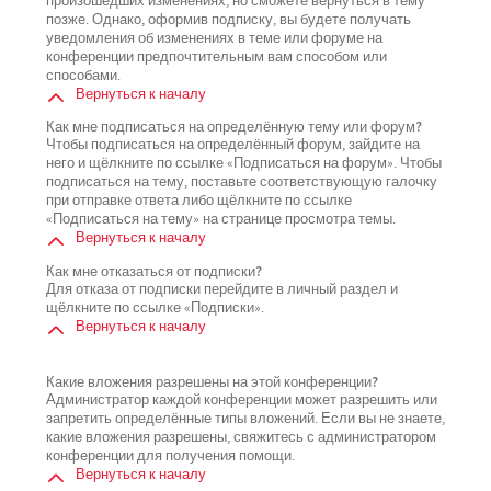
произошедших изменениях, но сможете вернуться в тему
позже. Однако, оформив подписку, вы будете получать
уведомления об изменениях в теме или форуме на
конференции предпочтительным вам способом или
способами.
Вернуться к началу
Как мне подписаться на определённую тему или форум?
Чтобы подписаться на определённый форум, зайдите на
него и щёлкните по ссылке «Подписаться на форум». Чтобы
подписаться на тему, поставьте соответствующую галочку
при отправке ответа либо щёлкните по ссылке
«Подписаться на тему» на странице просмотра темы.
Вернуться к началу
Как мне отказаться от подписки?
Для отказа от подписки перейдите в личный раздел и
щёлкните по ссылке «Подписки».
Вернуться к началу
Какие вложения разрешены на этой конференции?
Администратор каждой конференции может разрешить или
запретить определённые типы вложений. Если вы не знаете,
какие вложения разрешены, свяжитесь с администратором
конференции для получения помощи.
Вернуться к началу