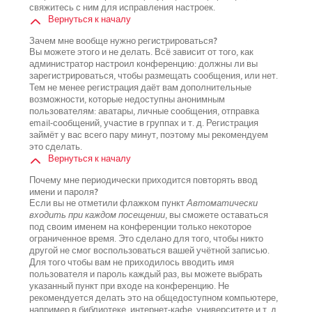
свяжитесь с ним для исправления настроек.
Вернуться к началу
Зачем мне вообще нужно регистрироваться?
Вы можете этого и не делать. Всё зависит от того, как
администратор настроил конференцию: должны ли вы
зарегистрироваться, чтобы размещать сообщения, или нет.
Тем не менее регистрация даёт вам дополнительные
возможности, которые недоступны анонимным
пользователям: аватары, личные сообщения, отправка
email-сообщений, участие в группах и т. д. Регистрация
займёт у вас всего пару минут, поэтому мы рекомендуем
это сделать.
Вернуться к началу
Почему мне периодически приходится повторять ввод
имени и пароля?
Если вы не отметили флажком пункт
Автоматически
входить при каждом посещении
, вы сможете оставаться
под своим именем на конференции только некоторое
ограниченное время. Это сделано для того, чтобы никто
другой не смог воспользоваться вашей учётной записью.
Для того чтобы вам не приходилось вводить имя
пользователя и пароль каждый раз, вы можете выбрать
указанный пункт при входе на конференцию. Не
рекомендуется делать это на общедоступном компьютере,
например в библиотеке, интернет-кафе, университете и т. д.