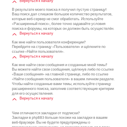
Вернуться к началу
В результате моего поиска я получил пустую страницу!
Ваш поиск дал слишком большое количество результатов,
которые веб-сервер не смог обработать. Используйте
«Расширенный поиск», более точно задавайте условия
поиска и форумы, на которых он должен быть осуществлён.
Вернуться к началу
Как мне найти пользователя конференции?
Перейдите на страницу «Пользователи» и щёлкните по
ссылке «Найти пользователя».
Вернуться к началу
Как мне найти свои сообщения и созданные мной темы?
Вы можете найти свои сообщения, щёлкнув либо по ссылке
«Ваши сообщения» на главной странице, либо по ссылке
«Найти сообщения пользователя» в вашем личном разделе.
Чтобы найти созданные вами темы, используйте страницу
расширенного поиска, заполнив соответствующие критерии
для его осуществления.
Вернуться к началу
Чем отличаются закладки от подписки?
Закладки в phpBB3 больше похожи на закладки в вашем
веб-браузере. Вы не будете предупреждены о