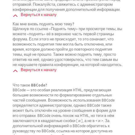
отправкой. Пожалуйста, свяжитесь с администратором
конференции для получения дополнительной информации.
Вернуться к началу
Как мне вновь поднять мою тему?
Щёлкнув по ссылке «Поднять тему» при просмотре темы, вы
можете «поднять» её в верхнюю часть первой страницы
форума. Если этого не происходит, то это означает, что
возможность поднятия тем могла быть отключена, или
время, которое должно пройти до повторного поднятия
темы, ещё не прошло. Также можно поднять тему, просто
ответив на неё, однако удостоверьтесь, что тем самым вы
не нарушаете правила конференции, на которой находитесь.
Вернуться к началу
Что такое BBCode?
BBCode — это особая реализация HTML, предлагающая
большие возможности по форматированию отдельных
частей сообщения. Возможность использования BBCode
определяется администратором, однако BBCode также
может быть отключён на уровне сообщения в форме для
его отправки. BBCode очень похож на HTML, но теги в нём
заключаются в квадратные скобки [ и ], а не в < и >. За
дополнительной информацией о BBCode обратитесь к
руководству по BBCode, ссылка на которое доступна из