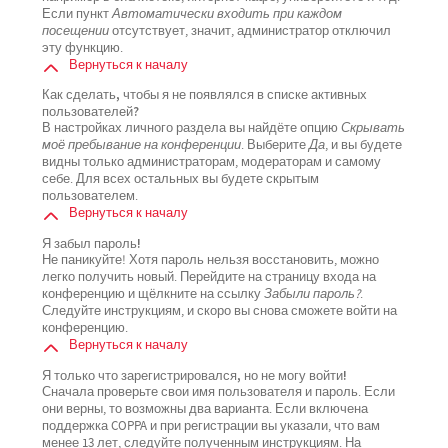
Если пункт
Автоматически входить при каждом
посещении
отсутствует, значит, администратор отключил
эту функцию.
Вернуться к началу
Как сделать, чтобы я не появлялся в списке активных
пользователей?
В настройках личного раздела вы найдёте опцию
Скрывать
моё пребывание на конференции
. Выберите
Да
, и вы будете
видны только администраторам, модераторам и самому
себе. Для всех остальных вы будете скрытым
пользователем.
Вернуться к началу
Я забыл пароль!
Не паникуйте! Хотя пароль нельзя восстановить, можно
легко получить новый. Перейдите на страницу входа на
конференцию и щёлкните на ссылку
Забыли пароль?
.
Следуйте инструкциям, и скоро вы снова сможете войти на
конференцию.
Вернуться к началу
Я только что зарегистрировался, но не могу войти!
Сначала проверьте свои имя пользователя и пароль. Если
они верны, то возможны два варианта. Если включена
поддержка COPPA и при регистрации вы указали, что вам
менее 13 лет, следуйте полученным инструкциям. На