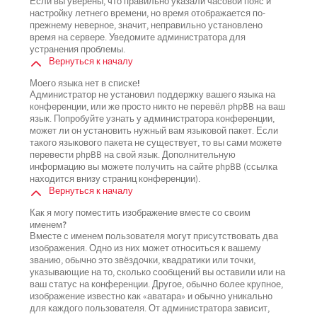
Если вы уверены, что правильно указали часовой пояс и
настройку летнего времени, но время отображается по-
прежнему неверное, значит, неправильно установлено
время на сервере. Уведомите администратора для
устранения проблемы.
Вернуться к началу
Моего языка нет в списке!
Администратор не установил поддержку вашего языка на
конференции, или же просто никто не перевёл phpBB на ваш
язык. Попробуйте узнать у администратора конференции,
может ли он установить нужный вам языковой пакет. Если
такого языкового пакета не существует, то вы сами можете
перевести phpBB на свой язык. Дополнительную
информацию вы можете получить на сайте phpBB (ссылка
находится внизу страниц конференции).
Вернуться к началу
Как я могу поместить изображение вместе со своим
именем?
Вместе с именем пользователя могут присутствовать два
изображения. Одно из них может относиться к вашему
званию, обычно это звёздочки, квадратики или точки,
указывающие на то, сколько сообщений вы оставили или на
ваш статус на конференции. Другое, обычно более крупное,
изображение известно как «аватара» и обычно уникально
для каждого пользователя. От администратора зависит,