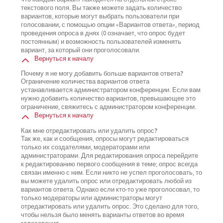
текстового поля. Вы также можете задать количество
вариантов, которые могут выбрать пользователи при
голосовании, с помощью опции «Вариантов ответа», период
проведения опроса в днях (0 означает, что опрос будет
постоянным) и возможность пользователей изменять
вариант, за который они проголосовали.
Вернуться к началу
Почему я не могу добавить больше вариантов ответа?
Ограничение количества вариантов ответа
устанавливается администратором конференции. Если вам
нужно добавить количество вариантов, превышающее это
ограничение, свяжитесь с администратором конференции.
Вернуться к началу
Как мне отредактировать или удалить опрос?
Так же, как и сообщения, опросы могут редактироваться
только их создателями, модераторами или
администраторами. Для редактирования опроса перейдите
к редактированию первого сообщения в теме; опрос всегда
связан именно с ним. Если никто не успел проголосовать, то
вы можете удалить опрос или отредактировать любой из
вариантов ответа. Однако если кто-то уже проголосовал, то
только модераторы или администраторы могут
отредактировать или удалить опрос. Это сделано для того,
чтобы нельзя было менять варианты ответов во время