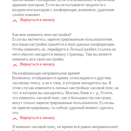
прочитанных сообщений, если эта возможность включена
администратором. Если вы испытываете трудности с
входом или выходом с конференции, возможно, удаление
cookies поможет.
Вернуться к началу
Как мне изменить мои настройки?
Если вы являетесь зарегистрированным пользователем,
все ваши настройки хранятся в базе данных конференции.
Чтобы изменить их, перейдите в
Личный раздел
; ссылка на
него обычно находится вверху страницы. Там вы можете
изменить все свои настройки.
Вернуться к началу
На конференции неправильное время!
Возможно, отображается время, относящееся к другому
часовому поясу, а не к тому, в котором находитесь вы. В
этом случае измените в личных настройках часовой пояс на
тот, в котором вы находитесь: Москва, Киев и т. д. Учтите,
что изменять часовой пояс, как и большинство настроек,
могут только зарегистрированные пользователи. Если вы
не зарегистрированы, то сейчас удачный момент сделать
это.
Вернуться к началу
Я изменил часовой пояс, но время всё равно неправильное!