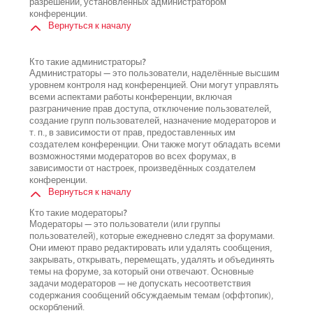
разрешений, установленных администратором
конференции.
Вернуться к началу
Кто такие администраторы?
Администраторы — это пользователи, наделённые высшим
уровнем контроля над конференцией. Они могут управлять
всеми аспектами работы конференции, включая
разграничение прав доступа, отключение пользователей,
создание групп пользователей, назначение модераторов и
т. п., в зависимости от прав, предоставленных им
создателем конференции. Они также могут обладать всеми
возможностями модераторов во всех форумах, в
зависимости от настроек, произведённых создателем
конференции.
Вернуться к началу
Кто такие модераторы?
Модераторы — это пользователи (или группы
пользователей), которые ежедневно следят за форумами.
Они имеют право редактировать или удалять сообщения,
закрывать, открывать, перемещать, удалять и объединять
темы на форуме, за который они отвечают. Основные
задачи модераторов — не допускать несоответствия
содержания сообщений обсуждаемым темам (оффтопик),
оскорблений.