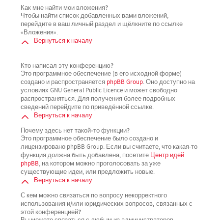
Как мне найти мои вложения?
Чтобы найти список добавленных вами вложений,
перейдите в ваш личный раздел и щёлкните по ссылке
«Вложения».
Вернуться к началу
Кто написал эту конференцию?
Это программное обеспечение (в его исходной форме)
создано и распространяется
phpBB Group
. Оно доступно на
условиях GNU General Public Licence и может свободно
распространяться. Для получения более подробных
сведений перейдите по приведённой ссылке.
Вернуться к началу
Почему здесь нет такой-то функции?
Это программное обеспечение было создано и
лицензировано phpBB Group. Если вы считаете, что какая-то
функция должна быть добавлена, посетите
Центр идей
phpBB
, на котором можно проголосовать за уже
существующие идеи, или предложить новые.
Вернуться к началу
С кем можно связаться по вопросу некорректного
использования и/или юридических вопросов, связанных с
этой конференцией?
Вы можете связаться с любым из администраторов,