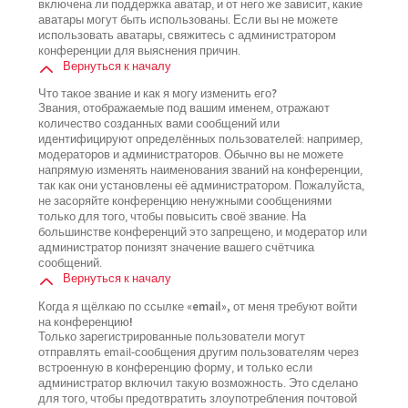
включена ли поддержка аватар, и от него же зависит, какие
аватары могут быть использованы. Если вы не можете
использовать аватары, свяжитесь с администратором
конференции для выяснения причин.
Вернуться к началу
Что такое звание и как я могу изменить его?
Звания, отображаемые под вашим именем, отражают
количество созданных вами сообщений или
идентифицируют определённых пользователей: например,
модераторов и администраторов. Обычно вы не можете
напрямую изменять наименования званий на конференции,
так как они установлены её администратором. Пожалуйста,
не засоряйте конференцию ненужными сообщениями
только для того, чтобы повысить своё звание. На
большинстве конференций это запрещено, и модератор или
администратор понизят значение вашего счётчика
сообщений.
Вернуться к началу
Когда я щёлкаю по ссылке «email», от меня требуют войти
на конференцию!
Только зарегистрированные пользователи могут
отправлять email-сообщения другим пользователям через
встроенную в конференцию форму, и только если
администратор включил такую возможность. Это сделано
для того, чтобы предотвратить злоупотребления почтовой