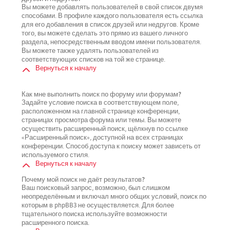
Вы можете добавлять пользователей в свой список двумя
способами. В профиле каждого пользователя есть ссылка
для его добавления в список друзей или недругов. Кроме
того, вы можете сделать это прямо из вашего личного
раздела, непосредственным вводом имени пользователя.
Вы можете также удалять пользователей из
соответствующих списков на той же странице.
Вернуться к началу
Как мне выполнить поиск по форуму или форумам?
Задайте условие поиска в соответствующем поле,
расположенном на главной странице конференции,
страницах просмотра форума или темы. Вы можете
осуществить расширенный поиск, щёлкнув по ссылке
«Расширенный поиск», доступной на всех страницах
конференции. Способ доступа к поиску может зависеть от
используемого стиля.
Вернуться к началу
Почему мой поиск не даёт результатов?
Ваш поисковый запрос, возможно, был слишком
неопределённым и включал много общих условий, поиск по
которым в phpBB3 не осуществляется. Для более
тщательного поиска используйте возможности
расширенного поиска.