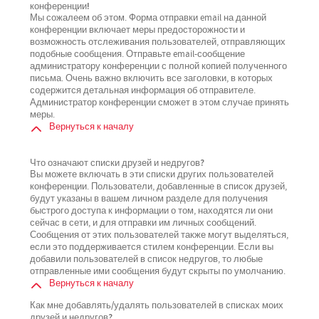
конференции!
Мы сожалеем об этом. Форма отправки email на данной
конференции включает меры предосторожности и
возможность отслеживания пользователей, отправляющих
подобные сообщения. Отправьте email-сообщение
администратору конференции с полной копией полученного
письма. Очень важно включить все заголовки, в которых
содержится детальная информация об отправителе.
Администратор конференции сможет в этом случае принять
меры.
Вернуться к началу
Что означают списки друзей и недругов?
Вы можете включать в эти списки других пользователей
конференции. Пользователи, добавленные в список друзей,
будут указаны в вашем личном разделе для получения
быстрого доступа к информации о том, находятся ли они
сейчас в сети, и для отправки им личных сообщений.
Сообщения от этих пользователей также могут выделяться,
если это поддерживается стилем конференции. Если вы
добавили пользователей в список недругов, то любые
отправленные ими сообщения будут скрыты по умолчанию.
Вернуться к началу
Как мне добавлять/удалять пользователей в списках моих
друзей и недругов?