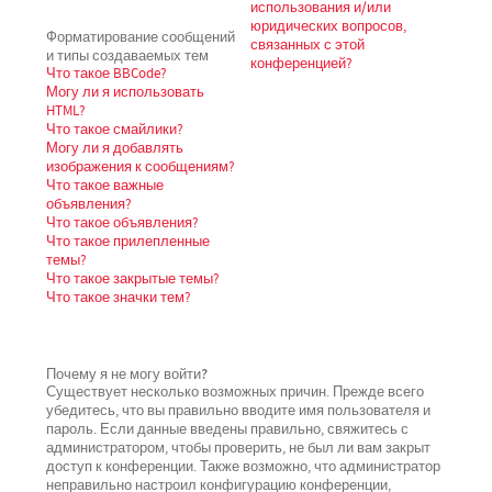
использования и/или
юридических вопросов,
Форматирование сообщений
связанных с этой
и типы создаваемых тем
конференцией?
Что такое BBCode?
Могу ли я использовать
HTML?
Что такое смайлики?
Могу ли я добавлять
изображения к сообщениям?
Что такое важные
объявления?
Что такое объявления?
Что такое прилепленные
темы?
Что такое закрытые темы?
Что такое значки тем?
Почему я не могу войти?
Существует несколько возможных причин. Прежде всего
убедитесь, что вы правильно вводите имя пользователя и
пароль. Если данные введены правильно, свяжитесь с
администратором, чтобы проверить, не был ли вам закрыт
доступ к конференции. Также возможно, что администратор
неправильно настроил конфигурацию конференции,