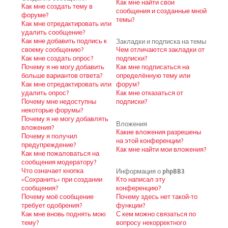
Как мне найти свои
Как мне создать тему в
сообщения и созданные мной
форуме?
темы?
Как мне отредактировать или
удалить сообщение?
Как мне добавить подпись к
Закладки и подписка на темы
своему сообщению?
Чем отличаются закладки от
Как мне создать опрос?
подписки?
Почему я не могу добавить
Как мне подписаться на
больше вариантов ответа?
определённую тему или
Как мне отредактировать или
форум?
удалить опрос?
Как мне отказаться от
Почему мне недоступны
подписки?
некоторые форумы?
Почему я не могу добавлять
Вложения
вложения?
Какие вложения разрешены
Почему я получил
на этой конференции?
предупреждение?
Как мне найти мои вложения?
Как мне пожаловаться на
сообщения модератору?
Что означает кнопка
Информация о phpBB3
«Сохранить» при создании
Кто написал эту
сообщения?
конференцию?
Почему моё сообщение
Почему здесь нет такой-то
требует одобрения?
функции?
Как мне вновь поднять мою
С кем можно связаться по
тему?
вопросу некорректного