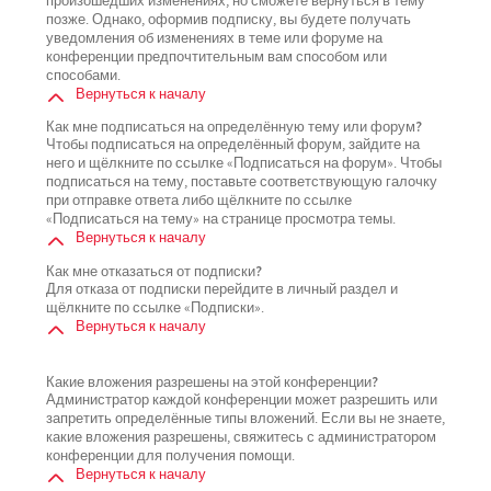
произошедших изменениях, но сможете вернуться в тему
позже. Однако, оформив подписку, вы будете получать
уведомления об изменениях в теме или форуме на
конференции предпочтительным вам способом или
способами.
Вернуться к началу
Как мне подписаться на определённую тему или форум?
Чтобы подписаться на определённый форум, зайдите на
него и щёлкните по ссылке «Подписаться на форум». Чтобы
подписаться на тему, поставьте соответствующую галочку
при отправке ответа либо щёлкните по ссылке
«Подписаться на тему» на странице просмотра темы.
Вернуться к началу
Как мне отказаться от подписки?
Для отказа от подписки перейдите в личный раздел и
щёлкните по ссылке «Подписки».
Вернуться к началу
Какие вложения разрешены на этой конференции?
Администратор каждой конференции может разрешить или
запретить определённые типы вложений. Если вы не знаете,
какие вложения разрешены, свяжитесь с администратором
конференции для получения помощи.
Вернуться к началу