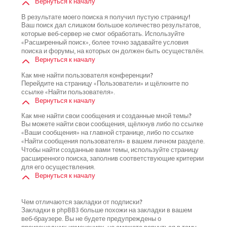
Вернуться к началу
В результате моего поиска я получил пустую страницу!
Ваш поиск дал слишком большое количество результатов,
которые веб-сервер не смог обработать. Используйте
«Расширенный поиск», более точно задавайте условия
поиска и форумы, на которых он должен быть осуществлён.
Вернуться к началу
Как мне найти пользователя конференции?
Перейдите на страницу «Пользователи» и щёлкните по
ссылке «Найти пользователя».
Вернуться к началу
Как мне найти свои сообщения и созданные мной темы?
Вы можете найти свои сообщения, щёлкнув либо по ссылке
«Ваши сообщения» на главной странице, либо по ссылке
«Найти сообщения пользователя» в вашем личном разделе.
Чтобы найти созданные вами темы, используйте страницу
расширенного поиска, заполнив соответствующие критерии
для его осуществления.
Вернуться к началу
Чем отличаются закладки от подписки?
Закладки в phpBB3 больше похожи на закладки в вашем
веб-браузере. Вы не будете предупреждены о