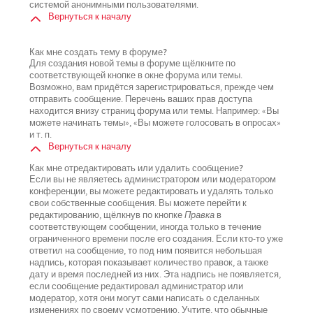
системой анонимными пользователями.
Вернуться к началу
Как мне создать тему в форуме?
Для создания новой темы в форуме щёлкните по
соответствующей кнопке в окне форума или темы.
Возможно, вам придётся зарегистрироваться, прежде чем
отправить сообщение. Перечень ваших прав доступа
находится внизу страниц форума или темы. Например: «Вы
можете начинать темы», «Вы можете голосовать в опросах»
и т. п.
Вернуться к началу
Как мне отредактировать или удалить сообщение?
Если вы не являетесь администратором или модератором
конференции, вы можете редактировать и удалять только
свои собственные сообщения. Вы можете перейти к
редактированию, щёлкнув по кнопке
Правка
в
соответствующем сообщении, иногда только в течение
ограниченного времени после его создания. Если кто-то уже
ответил на сообщение, то под ним появится небольшая
надпись, которая показывает количество правок, а также
дату и время последней из них. Эта надпись не появляется,
если сообщение редактировал администратор или
модератор, хотя они могут сами написать о сделанных
изменениях по своему усмотрению. Учтите, что обычные