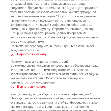
младше 13 лет, иметь на это письменное согласие
родителей. Допустимо наличие иного вида подтверждения
того, что опекуны разрешают сбор личной информации от
несовершеннолетних младше 13 лет. Если вы не уверены,
применимо ли это к вам, как к регистрирующемуся на
конференции, или к самой конференции, обратитесь за
помощью к юрисконсульту. Обратите внимание, что phpBB
Group не может давать рекомендаций по правовым
вопросам и не является объектом юридических отношений,
кроме указанных ниже.
Примечание переводчика: в России данный акт не имеет
юридической силы.
Вернуться к началу
Почему я не могу зарегистрироваться?
Возможно, администратор конференции заблокировал ваш
IP-адрес или запретил имя, под которым вы пытаетесь
зарегистрироваться. Он также мог отключить регистрацию
новых пользователей. Обратитесь за помощью к
администратору конференции.
Вернуться к началу
Что делает функция «Удалить cookies конференции»?
Она удаляет все созданные cookies, которые позволяют вам
оставаться авторизованным на этой конференции, а также
выполняют другие функции, такие как отслеживание