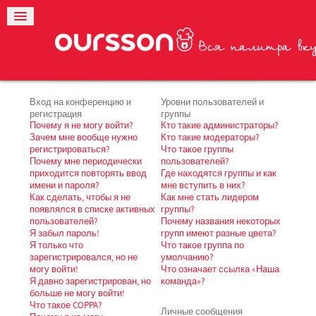
Вход на конференцию и
Уровни пользователей и
регистрация
группы
Почему я не могу войти?
Кто такие администраторы?
Зачем мне вообще нужно
Кто такие модераторы?
регистрироваться?
Что такое группы
Почему мне периодически
пользователей?
приходится повторять ввод
Где находятся группы и как
имени и пароля?
мне вступить в них?
Как сделать, чтобы я не
Как мне стать лидером
появлялся в списке активных
группы?
пользователей?
Почему названия некоторых
Я забыл пароль!
групп имеют разные цвета?
Я только что
Что такое группа по
зарегистрировался, но не
умолчанию?
могу войти!
Что означает ссылка «Наша
Я давно зарегистрирован, но
команда»?
больше не могу войти!
Что такое COPPA?
Личные сообщения