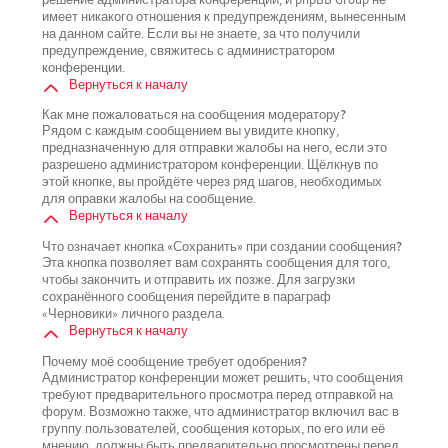
имеет никакого отношения к предупреждениям, вынесенным
на данном сайте. Если вы не знаете, за что получили
предупреждение, свяжитесь с администратором
конференции.
Вернуться к началу
Как мне пожаловаться на сообщения модератору?
Рядом с каждым сообщением вы увидите кнопку,
предназначенную для отправки жалобы на него, если это
разрешено администратором конференции. Щёлкнув по
этой кнопке, вы пройдёте через ряд шагов, необходимых
для оправки жалобы на сообщение.
Вернуться к началу
Что означает кнопка «Сохранить» при создании сообщения?
Эта кнопка позволяет вам сохранять сообщения для того,
чтобы закончить и отправить их позже. Для загрузки
сохранённого сообщения перейдите в параграф
«Черновики» личного раздела.
Вернуться к началу
Почему моё сообщение требует одобрения?
Администратор конференции может решить, что сообщения
требуют предварительного просмотра перед отправкой на
форум. Возможно также, что администратор включил вас в
группу пользователей, сообщения которых, по его или её
мнению, должны быть предварительно просмотрены перед