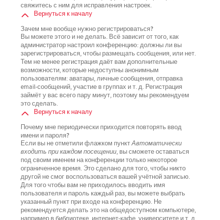
свяжитесь с ним для исправления настроек.
Вернуться к началу
Зачем мне вообще нужно регистрироваться?
Вы можете этого и не делать. Всё зависит от того, как
администратор настроил конференцию: должны ли вы
зарегистрироваться, чтобы размещать сообщения, или нет.
Тем не менее регистрация даёт вам дополнительные
возможности, которые недоступны анонимным
пользователям: аватары, личные сообщения, отправка
email-сообщений, участие в группах и т. д. Регистрация
займёт у вас всего пару минут, поэтому мы рекомендуем
это сделать.
Вернуться к началу
Почему мне периодически приходится повторять ввод
имени и пароля?
Если вы не отметили флажком пункт
Автоматически
входить при каждом посещении
, вы сможете оставаться
под своим именем на конференции только некоторое
ограниченное время. Это сделано для того, чтобы никто
другой не смог воспользоваться вашей учётной записью.
Для того чтобы вам не приходилось вводить имя
пользователя и пароль каждый раз, вы можете выбрать
указанный пункт при входе на конференцию. Не
рекомендуется делать это на общедоступном компьютере,
например в библиотеке, интернет-кафе, университете и т. д.