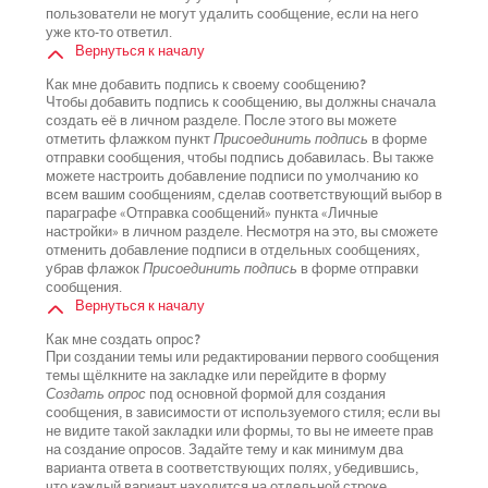
пользователи не могут удалить сообщение, если на него
уже кто-то ответил.
Вернуться к началу
Как мне добавить подпись к своему сообщению?
Чтобы добавить подпись к сообщению, вы должны сначала
создать её в личном разделе. После этого вы можете
отметить флажком пункт
Присоединить подпись
в форме
отправки сообщения, чтобы подпись добавилась. Вы также
можете настроить добавление подписи по умолчанию ко
всем вашим сообщениям, сделав соответствующий выбор в
параграфе «Отправка сообщений» пункта «Личные
настройки» в личном разделе. Несмотря на это, вы сможете
отменить добавление подписи в отдельных сообщениях,
убрав флажок
Присоединить подпись
в форме отправки
сообщения.
Вернуться к началу
Как мне создать опрос?
При создании темы или редактировании первого сообщения
темы щёлкните на закладке или перейдите в форму
Создать опрос
под основной формой для создания
сообщения, в зависимости от используемого стиля; если вы
не видите такой закладки или формы, то вы не имеете прав
на создание опросов. Задайте тему и как минимум два
варианта ответа в соответствующих полях, убедившись,
что каждый вариант находится на отдельной строке