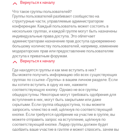
Вернуться к началу
Что такое группы пользователей?
Группы пользователей разбивают сообщество на
структурные части, управляемые администратором
конференции. Каждый пользователь может состоять в
нескольких группах, и каждой группе могут быть назначены
индивидуальные права доступа. Это облегчает
администраторам назначение прав доступа одновременно
большому количеству пользователей, например, изменение
модераторских прав или предоставление пользователям
доступа к приватным форумам.
Вернуться к началу
Где находятся группы и как мне вступить в них?
Вы можете получить информацию обо всех существующих
группах по ссылке «Группы» в вашем личном разделе. Если
вы хотите вступить в одну из них, нажмите
соответствующую кнопку. Однако не все группы
общедоступны. Некоторые могут требовать одобрения для
вступления в них, могут быть закрытыми или даже
скрытыми. Если группа общедоступна, то вы можете
запросить членство в ней, щёлкнув по соответствующей
кнопке. Если требуется одобрение на участие в группе, вы
можете отправить запрос на вступление, щёлкнув по
соответствующей кнопке. Лидер группы должен будет
одобрить ваше участие в группе и может спросить, зачем вы