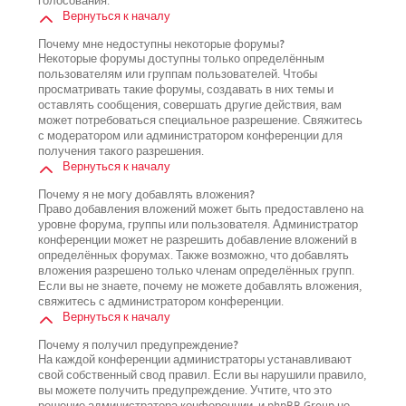
голосования.
Вернуться к началу
Почему мне недоступны некоторые форумы?
Некоторые форумы доступны только определённым
пользователям или группам пользователей. Чтобы
просматривать такие форумы, создавать в них темы и
оставлять сообщения, совершать другие действия, вам
может потребоваться специальное разрешение. Свяжитесь
с модератором или администратором конференции для
получения такого разрешения.
Вернуться к началу
Почему я не могу добавлять вложения?
Право добавления вложений может быть предоставлено на
уровне форума, группы или пользователя. Администратор
конференции может не разрешить добавление вложений в
определённых форумах. Также возможно, что добавлять
вложения разрешено только членам определённых групп.
Если вы не знаете, почему не можете добавлять вложения,
свяжитесь с администратором конференции.
Вернуться к началу
Почему я получил предупреждение?
На каждой конференции администраторы устанавливают
свой собственный свод правил. Если вы нарушили правило,
вы можете получить предупреждение. Учтите, что это
решение администратора конференции, и phpBB Group не