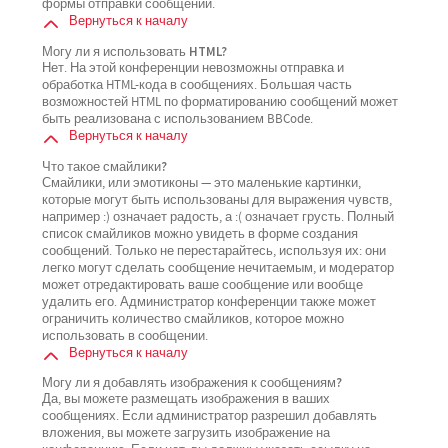
формы отправки сообщений.
Вернуться к началу
Могу ли я использовать HTML?
Нет. На этой конференции невозможны отправка и
обработка HTML-кода в сообщениях. Большая часть
возможностей HTML по форматированию сообщений может
быть реализована с использованием BBCode.
Вернуться к началу
Что такое смайлики?
Смайлики, или эмотиконы — это маленькие картинки,
которые могут быть использованы для выражения чувств,
например :) означает радость, а :( означает грусть. Полный
список смайликов можно увидеть в форме создания
сообщений. Только не перестарайтесь, используя их: они
легко могут сделать сообщение нечитаемым, и модератор
может отредактировать ваше сообщение или вообще
удалить его. Администратор конференции также может
ограничить количество смайликов, которое можно
использовать в сообщении.
Вернуться к началу
Могу ли я добавлять изображения к сообщениям?
Да, вы можете размещать изображения в ваших
сообщениях. Если администратор разрешил добавлять
вложения, вы можете загрузить изображение на