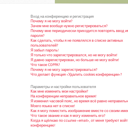
Вход на конференцию и регистрация
Почему я не могу войти?
Зачем мне вообще нужно регистрироваться?
Почему мне периодически приходится повторять ввод и
пароля?
Как сделать, чтобы я не появлялся в списке активных
пользователей?
Я забыл пароль!
Я только что зарегистрировался, но не могу войти!
Я давно зарегистрирован, но больше не могу войти!
Что такое COPPA?
Почему я не могу зарегистрироваться?
Что делает функция «Удалить cookies конференции»?
Параметры и настройки пользователя
Как мне изменить мои настройки?
На конференции неправильное время!
Я изменил часовой пояс, но время всё равно неправильн
Моего языка нет в списке!
Как я могу поместить изображение вместе со своим име
Что такое звание и как я могу изменить его?
Когда я щёлкаю по ссылке «email», от меня требуют войт
конференцию!