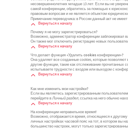
несовершеннолетних младше 13 лет. Если вы не уверены
самой конференции, обратитесь за помощью к юрисконсу
правовым вопросам и не является объектом юридически
Примечание переводчика: в России данный акт не имеет
Вернуться к началу
Почему я не могу зарегистрироваться?
Возможно, администратор конференции заблокировал ваш
Он также мог отключить регистрацию новых пользовате
Вернуться к началу
Что делает функция «Удалить cookies конференции»?
Она удаляет все созданные cookies, которые позволяют
другие функции, такие как отслеживание прочитанных 
испытываете трудности с входом или выходом с конфере
Вернуться к началу
Как мне изменить мои настройки?
Если вы являетесь зарегистрированным пользователем, 
перейдите в
Личный раздел
; ссылка на него обычно нах
Вернуться к началу
На конференции неправильное время!
Возможно, отображается время, относящееся к другому ч
личных настройках часовой пояс на тот, в котором вы нах
большинство настроек, могут только зарегистрированны