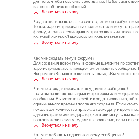
для того, чтобы повысить своё звание. На большинстве
вашего счётчика сообщений.
Вернуться к началу
Когда я щёлкаю по ссылке «email», от меня требуют во
Только зарегистрированные пользователи могут отправ
форму, и только если администратор включил такую воз
почтовой системой анонимными пользователями.
Вернуться к началу
Как мне создать тему в форуме?
Для создания новой темы в форуме щёлкните по соотве
зарегистрироваться, прежде чем отправить сообщение.
Например: «Вы можете начинать темы», «Вы можете голос
Вернуться к началу
Как мне отредактировать или удалить сообщение?
Если вы не являетесь администратором или модераторо
сообщения. Вы можете перейти к редактированию, щёлк
ограниченного времени после его создания. Если кто-то
показывает количество правок, а также дату и время по
администратор или модератор, хотя они могут сами нап
пользователи не могут удалить сообщение, если на него
Вернуться к началу
Как мне добавить подпись к своему сообщению?