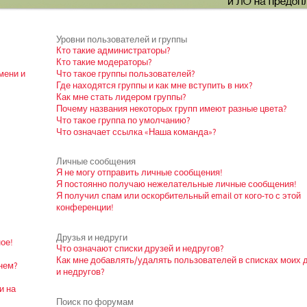
Уровни пользователей и группы
Кто такие администраторы?
Кто такие модераторы?
мени и
Что такое группы пользователей?
Где находятся группы и как мне вступить в них?
Как мне стать лидером группы?
Почему названия некоторых групп имеют разные цвета?
Что такое группа по умолчанию?
Что означает ссылка «Наша команда»?
Личные сообщения
Я не могу отправить личные сообщения!
Я постоянно получаю нежелательные личные сообщения!
Я получил спам или оскорбительный email от кого-то с этой
конференции!
Друзья и недруги
ое!
Что означают списки друзей и недругов?
Как мне добавлять/удалять пользователей в списках моих 
нем?
и недругов?
и на
Поиск по форумам