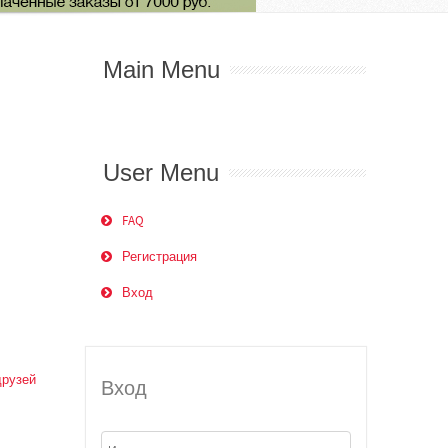
Main Menu
User Menu
FAQ
Регистрация
Вход
друзей
Вход