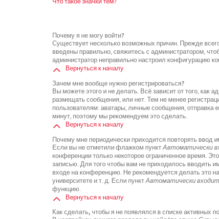
Что такое значки тем?
Почему я не могу войти?
Существует несколько возможных причин. Прежде всего
введены правильно, свяжитесь с администратором, чтоб
администратор неправильно настроил конфигурацию кон
Вернуться к началу
Зачем мне вообще нужно регистрироваться?
Вы можете этого и не делать. Всё зависит от того, как
размещать сообщения, или нет. Тем не менее регистра
пользователям: аватары, личные сообщения, отправка ema
минут, поэтому мы рекомендуем это сделать.
Вернуться к началу
Почему мне периодически приходится повторять ввод и
Если вы не отметили флажком пункт
Автоматически вх
конференции только некоторое ограниченное время. Это
записью. Для того чтобы вам не приходилось вводить и
входе на конференцию. Не рекомендуется делать это н
университете и т. д. Если пункт
Автоматически входить
функцию.
Вернуться к началу
Как сделать, чтобы я не появлялся в списке активных 