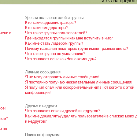
Уровни пользователей и группы
Кто такие администраторы?
Кто такие модераторы?
мени и
Что такое группы пользователей?
Где находятся группы и как мне вступить в них?
Как мне стать лидером группы?
Почему названия некоторых групп имеют разные цвета?
Что такое группа по умолчанию?
Что означает ссылка «Наша команда»?
Личные сообщения
Я не могу отправить личные сообщения!
Я постоянно получаю нежелательные личные сообщения!
Я получил спам или оскорбительный email от кого-то с этой
конференции!
Друзья и недруги
ое!
Что означают списки друзей и недругов?
Как мне добавлять/удалять пользователей в списках моих 
нем?
и недругов?
и на
Поиск по форумам