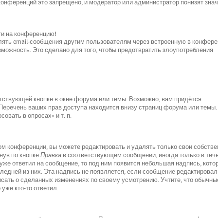
 конференций это запрещено, и модератор или администратор понизят зна
йти на конференцию!
лять email-сообщения другим пользователям через встроенную в конфер
можность. Это сделано для того, чтобы предотвратить злоупотребления
тствующей кнопке в окне форума или темы. Возможно, вам придётся
 Перечень ваших прав доступа находится внизу страниц форума или темы.
овать в опросах» и т. п.
м конференции, вы можете редактировать и удалять только свои собств
нув по кнопке
Правка
в соответствующем сообщении, иногда только в теч
 уже ответил на сообщение, то под ним появится небольшая надпись, кото
следней из них. Эта надпись не появляется, если сообщение редактировал
исать о сделанных изменениях по своему усмотрению. Учтите, что обычны
 уже кто-то ответил.