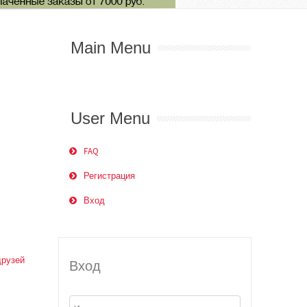
Main Menu
User Menu
FAQ
Регистрация
Вход
друзей
Вход