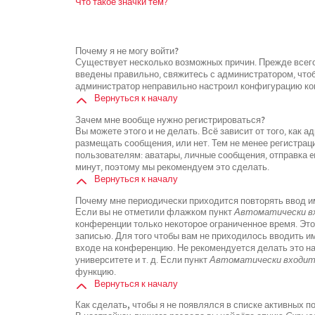
Что такое значки тем?
Почему я не могу войти?
Существует несколько возможных причин. Прежде всего
введены правильно, свяжитесь с администратором, чтоб
администратор неправильно настроил конфигурацию кон
Вернуться к началу
Зачем мне вообще нужно регистрироваться?
Вы можете этого и не делать. Всё зависит от того, как
размещать сообщения, или нет. Тем не менее регистра
пользователям: аватары, личные сообщения, отправка ema
минут, поэтому мы рекомендуем это сделать.
Вернуться к началу
Почему мне периодически приходится повторять ввод и
Если вы не отметили флажком пункт
Автоматически вх
конференции только некоторое ограниченное время. Это
записью. Для того чтобы вам не приходилось вводить и
входе на конференцию. Не рекомендуется делать это н
университете и т. д. Если пункт
Автоматически входить
функцию.
Вернуться к началу
Как сделать, чтобы я не появлялся в списке активных 