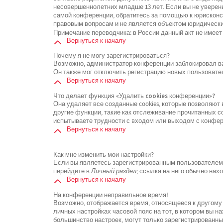
несовершеннолетних младше 13 лет. Если вы не уверены
самой конференции, обратитесь за помощью к юрисконсу
правовым вопросам и не является объектом юридически
Примечание переводчика: в России данный акт не имеет
Вернуться к началу
Почему я не могу зарегистрироваться?
Возможно, администратор конференции заблокировал ваш
Он также мог отключить регистрацию новых пользовате
Вернуться к началу
Что делает функция «Удалить cookies конференции»?
Она удаляет все созданные cookies, которые позволяют
другие функции, такие как отслеживание прочитанных 
испытываете трудности с входом или выходом с конфере
Вернуться к началу
Как мне изменить мои настройки?
Если вы являетесь зарегистрированным пользователем, 
перейдите в
Личный раздел
; ссылка на него обычно нах
Вернуться к началу
На конференции неправильное время!
Возможно, отображается время, относящееся к другому ч
личных настройках часовой пояс на тот, в котором вы нах
большинство настроек, могут только зарегистрированны