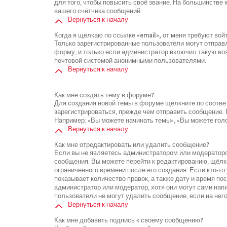
для того, чтобы повысить своё звание. На большинстве
вашего счётчика сообщений.
Вернуться к началу
Когда я щёлкаю по ссылке «email», от меня требуют во
Только зарегистрированные пользователи могут отправ
форму, и только если администратор включил такую воз
почтовой системой анонимными пользователями.
Вернуться к началу
Как мне создать тему в форуме?
Для создания новой темы в форуме щёлкните по соотве
зарегистрироваться, прежде чем отправить сообщение.
Например: «Вы можете начинать темы», «Вы можете голос
Вернуться к началу
Как мне отредактировать или удалить сообщение?
Если вы не являетесь администратором или модераторо
сообщения. Вы можете перейти к редактированию, щёлк
ограниченного времени после его создания. Если кто-то
показывает количество правок, а также дату и время по
администратор или модератор, хотя они могут сами нап
пользователи не могут удалить сообщение, если на него
Вернуться к началу
Как мне добавить подпись к своему сообщению?