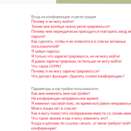
Вход на конференцию и регистрация
Почему я не могу войти?
Зачем мне вообще нужно регистрироваться?
Почему мне периодически приходится повторять ввод и
пароля?
Как сделать, чтобы я не появлялся в списке активных
пользователей?
Я забыл пароль!
Я только что зарегистрировался, но не могу войти!
Я давно зарегистрирован, но больше не могу войти!
Что такое COPPA?
Почему я не могу зарегистрироваться?
Что делает функция «Удалить cookies конференции»?
Параметры и настройки пользователя
Как мне изменить мои настройки?
На конференции неправильное время!
Я изменил часовой пояс, но время всё равно неправильн
Моего языка нет в списке!
Как я могу поместить изображение вместе со своим име
Что такое звание и как я могу изменить его?
Когда я щёлкаю по ссылке «email», от меня требуют войт
конференцию!