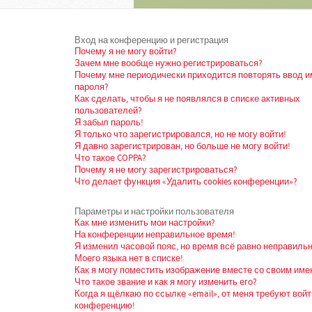
Вход на конференцию и регистрация
Почему я не могу войти?
Зачем мне вообще нужно регистрироваться?
Почему мне периодически приходится повторять ввод и
пароля?
Как сделать, чтобы я не появлялся в списке активных
пользователей?
Я забыл пароль!
Я только что зарегистрировался, но не могу войти!
Я давно зарегистрирован, но больше не могу войти!
Что такое COPPA?
Почему я не могу зарегистрироваться?
Что делает функция «Удалить cookies конференции»?
Параметры и настройки пользователя
Как мне изменить мои настройки?
На конференции неправильное время!
Я изменил часовой пояс, но время всё равно неправильн
Моего языка нет в списке!
Как я могу поместить изображение вместе со своим име
Что такое звание и как я могу изменить его?
Когда я щёлкаю по ссылке «email», от меня требуют войт
конференцию!