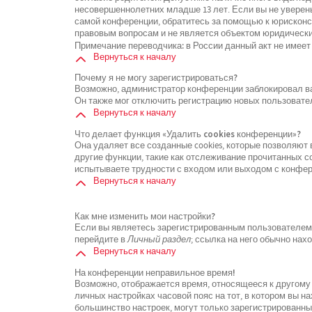
несовершеннолетних младше 13 лет. Если вы не уверены
самой конференции, обратитесь за помощью к юрисконсу
правовым вопросам и не является объектом юридически
Примечание переводчика: в России данный акт не имеет
Вернуться к началу
Почему я не могу зарегистрироваться?
Возможно, администратор конференции заблокировал ваш
Он также мог отключить регистрацию новых пользовате
Вернуться к началу
Что делает функция «Удалить cookies конференции»?
Она удаляет все созданные cookies, которые позволяют
другие функции, такие как отслеживание прочитанных 
испытываете трудности с входом или выходом с конфере
Вернуться к началу
Как мне изменить мои настройки?
Если вы являетесь зарегистрированным пользователем, 
перейдите в
Личный раздел
; ссылка на него обычно нах
Вернуться к началу
На конференции неправильное время!
Возможно, отображается время, относящееся к другому ч
личных настройках часовой пояс на тот, в котором вы нах
большинство настроек, могут только зарегистрированны