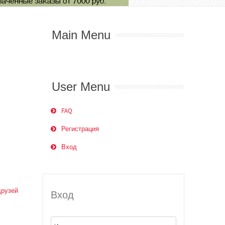
Main Menu
User Menu
FAQ
Регистрация
Вход
друзей
Вход