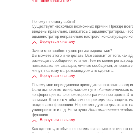
Что такое значки тем?
Почему я не могу войти?
Существует несколько возможных причин. Прежде всего
введены правильно, свяжитесь с администратором, чтоб
администратор неправильно настроил конфигурацию кон
Вернуться к началу
Зачем мне вообще нужно регистрироваться?
Вы можете этого и не делать. Всё зависит от того, как
размещать сообщения, или нет. Тем не менее регистра
пользователям: аватары, личные сообщения, отправка ema
минут, поэтому мы рекомендуем это сделать.
Вернуться к началу
Почему мне периодически приходится повторять ввод и
Если вы не отметили флажком пункт
Автоматически вх
конференции только некоторое ограниченное время. Это
записью. Для того чтобы вам не приходилось вводить и
входе на конференцию. Не рекомендуется делать это н
университете и т. д. Если пункт
Автоматически входить
функцию.
Вернуться к началу
Как сделать, чтобы я не появлялся в списке активных 