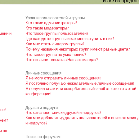
Уровни пользователей и группы
Кто такие администраторы?
Кто такие модераторы?
мени и
Что такое группы пользователей?
Где находятся группы и как мне вступить в них?
Как мне стать лидером группы?
Почему названия некоторых групп имеют разные цвета?
Что такое группа по умолчанию?
Что означает ссылка «Наша команда»?
Личные сообщения
Я не могу отправить личные сообщения!
Я постоянно получаю нежелательные личные сообщения!
Я получил спам или оскорбительный email от кого-то с этой
конференции!
Друзья и недруги
ое!
Что означают списки друзей и недругов?
Как мне добавлять/удалять пользователей в списках моих 
нем?
и недругов?
и на
Поиск по форумам