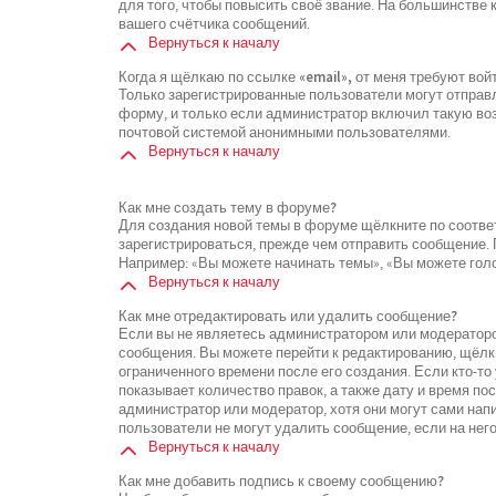
для того, чтобы повысить своё звание. На большинстве
вашего счётчика сообщений.
Вернуться к началу
Когда я щёлкаю по ссылке «email», от меня требуют во
Только зарегистрированные пользователи могут отправ
форму, и только если администратор включил такую воз
почтовой системой анонимными пользователями.
Вернуться к началу
Как мне создать тему в форуме?
Для создания новой темы в форуме щёлкните по соотве
зарегистрироваться, прежде чем отправить сообщение.
Например: «Вы можете начинать темы», «Вы можете голос
Вернуться к началу
Как мне отредактировать или удалить сообщение?
Если вы не являетесь администратором или модераторо
сообщения. Вы можете перейти к редактированию, щёлк
ограниченного времени после его создания. Если кто-то
показывает количество правок, а также дату и время по
администратор или модератор, хотя они могут сами нап
пользователи не могут удалить сообщение, если на него
Вернуться к началу
Как мне добавить подпись к своему сообщению?