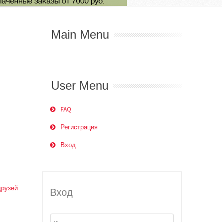
Main Menu
User Menu
FAQ
Регистрация
Вход
друзей
Вход