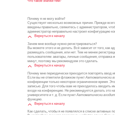
Что такое значки тем?
Почему я не могу войти?
Существует несколько возможных причин. Прежде всего
введены правильно, свяжитесь с администратором, чтоб
администратор неправильно настроил конфигурацию кон
Вернуться к началу
Зачем мне вообще нужно регистрироваться?
Вы можете этого и не делать. Всё зависит от того, как
размещать сообщения, или нет. Тем не менее регистра
пользователям: аватары, личные сообщения, отправка ema
минут, поэтому мы рекомендуем это сделать.
Вернуться к началу
Почему мне периодически приходится повторять ввод и
Если вы не отметили флажком пункт
Автоматически вх
конференции только некоторое ограниченное время. Это
записью. Для того чтобы вам не приходилось вводить и
входе на конференцию. Не рекомендуется делать это н
университете и т. д. Если пункт
Автоматически входить
функцию.
Вернуться к началу
Как сделать, чтобы я не появлялся в списке активных 