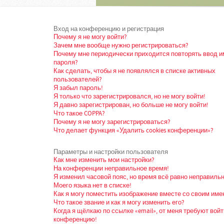
Вход на конференцию и регистрация
Почему я не могу войти?
Зачем мне вообще нужно регистрироваться?
Почему мне периодически приходится повторять ввод и
пароля?
Как сделать, чтобы я не появлялся в списке активных
пользователей?
Я забыл пароль!
Я только что зарегистрировался, но не могу войти!
Я давно зарегистрирован, но больше не могу войти!
Что такое COPPA?
Почему я не могу зарегистрироваться?
Что делает функция «Удалить cookies конференции»?
Параметры и настройки пользователя
Как мне изменить мои настройки?
На конференции неправильное время!
Я изменил часовой пояс, но время всё равно неправильн
Моего языка нет в списке!
Как я могу поместить изображение вместе со своим име
Что такое звание и как я могу изменить его?
Когда я щёлкаю по ссылке «email», от меня требуют войт
конференцию!