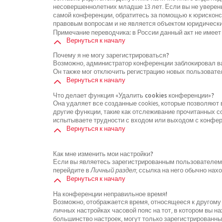
несовершеннолетних младше 13 лет. Если вы не уверены
самой конференции, обратитесь за помощью к юрисконсу
правовым вопросам и не является объектом юридически
Примечание переводчика: в России данный акт не имеет
Вернуться к началу
Почему я не могу зарегистрироваться?
Возможно, администратор конференции заблокировал ваш
Он также мог отключить регистрацию новых пользовате
Вернуться к началу
Что делает функция «Удалить cookies конференции»?
Она удаляет все созданные cookies, которые позволяют
другие функции, такие как отслеживание прочитанных 
испытываете трудности с входом или выходом с конфере
Вернуться к началу
Как мне изменить мои настройки?
Если вы являетесь зарегистрированным пользователем, 
перейдите в
Личный раздел
; ссылка на него обычно нах
Вернуться к началу
На конференции неправильное время!
Возможно, отображается время, относящееся к другому ч
личных настройках часовой пояс на тот, в котором вы нах
большинство настроек, могут только зарегистрированны