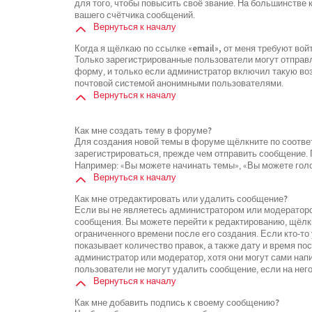
для того, чтобы повысить своё звание. На большинстве
вашего счётчика сообщений.
Вернуться к началу
Когда я щёлкаю по ссылке «email», от меня требуют во
Только зарегистрированные пользователи могут отправ
форму, и только если администратор включил такую воз
почтовой системой анонимными пользователями.
Вернуться к началу
Как мне создать тему в форуме?
Для создания новой темы в форуме щёлкните по соотве
зарегистрироваться, прежде чем отправить сообщение.
Например: «Вы можете начинать темы», «Вы можете голос
Вернуться к началу
Как мне отредактировать или удалить сообщение?
Если вы не являетесь администратором или модераторо
сообщения. Вы можете перейти к редактированию, щёлк
ограниченного времени после его создания. Если кто-то
показывает количество правок, а также дату и время по
администратор или модератор, хотя они могут сами нап
пользователи не могут удалить сообщение, если на него
Вернуться к началу
Как мне добавить подпись к своему сообщению?