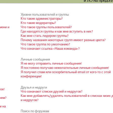
Уровни пользователей и группы
Кто такие администраторы?
Кто такие модераторы?
мени и
Что такое группы пользователей?
Где находятся группы и как мне вступить в них?
Как мне стать лидером группы?
Почему названия некоторых групп имеют разные цвета?
Что такое группа по умолчанию?
Что означает ссылка «Наша команда»?
Личные сообщения
Я не могу отправить личные сообщения!
Я постоянно получаю нежелательные личные сообщения!
Я получил спам или оскорбительный email от кого-то с этой
конференции!
Друзья и недруги
ое!
Что означают списки друзей и недругов?
Как мне добавлять/удалять пользователей в списках моих 
нем?
и недругов?
и на
Поиск по форумам