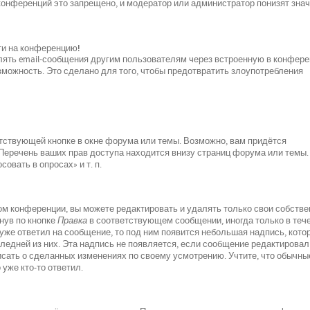
 конференций это запрещено, и модератор или администратор понизят зна
йти на конференцию!
лять email-сообщения другим пользователям через встроенную в конфер
можность. Это сделано для того, чтобы предотвратить злоупотребления
тствующей кнопке в окне форума или темы. Возможно, вам придётся
 Перечень ваших прав доступа находится внизу страниц форума или темы.
овать в опросах» и т. п.
м конференции, вы можете редактировать и удалять только свои собств
нув по кнопке
Правка
в соответствующем сообщении, иногда только в теч
 уже ответил на сообщение, то под ним появится небольшая надпись, кото
следней из них. Эта надпись не появляется, если сообщение редактировал
исать о сделанных изменениях по своему усмотрению. Учтите, что обычны
 уже кто-то ответил.