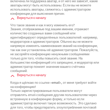
включена ли поддержка аватар, и от него же зависит, какие
аватары могут быть использованы. Если вы не можете
использовать аватары, свяжитесь с администратором
конференции для выяснения причин.
Вернуться к началу
Что такое звание и как я могу изменить его?
Звания, отображаемые под вашим именем, отражают
количество созданных вами сообщений или
идентифицируют определённых пользователей: например,
модераторов и администраторов. Обычно вы не можете
напрямую изменять наименования званий на конференции,
так как они установлены её администратором. Пожалуйста,
не засоряйте конференцию ненужными сообщениями
только для того, чтобы повысить своё звание. На
большинстве конференций это запрещено, и модератор или
администратор понизят значение вашего счётчика
сообщений.
Вернуться к началу
Когда я щёлкаю по ссылке «email», от меня требуют войти
на конференцию!
Только зарегистрированные пользователи могут
отправлять email-сообщения другим пользователям через
встроенную в конференцию форму, и только если
администратор включил такую возможность. Это сделано
для того, чтобы предотвратить злоупотребления почтовой