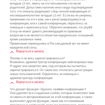
младше 13 лет, иметь на это письменное согласие
родителей. Допустимо наличие иного вида подтверждения
того, что опекуны разрешают сбор личной информации от
несовершеннолетних младше 13 лет. Если вы не уверены,
применимо ли это к вам, как к регистрирующемуся на
конференции, или к самой конференции, обратитесь за
помощью к юрисконсульту. Обратите внимание, что phpBB
Group не может давать рекомендаций по правовым
вопросам и не является объектом юридических отношений,
кроме указанных ниже.
Примечание переводчика: в России данный акт не имеет
юридической силы.
Вернуться к началу
Почему я не могу зарегистрироваться?
Возможно, администратор конференции заблокировал ваш
IP-адрес или запретил имя, под которым вы пытаетесь
зарегистрироваться. Он также мог отключить регистрацию
новых пользователей. Обратитесь за помощью к
администратору конференции.
Вернуться к началу
Что делает функция «Удалить cookies конференции»?
Она удаляет все созданные cookies, которые позволяют вам
оставаться авторизованным на этой конференции, а также
выполняют другие функции, такие как отслеживание