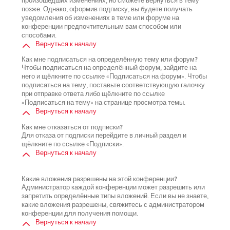
произошедших изменениях, но сможете вернуться в тему
позже. Однако, оформив подписку, вы будете получать
уведомления об изменениях в теме или форуме на
конференции предпочтительным вам способом или
способами.
Вернуться к началу
Как мне подписаться на определённую тему или форум?
Чтобы подписаться на определённый форум, зайдите на
него и щёлкните по ссылке «Подписаться на форум». Чтобы
подписаться на тему, поставьте соответствующую галочку
при отправке ответа либо щёлкните по ссылке
«Подписаться на тему» на странице просмотра темы.
Вернуться к началу
Как мне отказаться от подписки?
Для отказа от подписки перейдите в личный раздел и
щёлкните по ссылке «Подписки».
Вернуться к началу
Какие вложения разрешены на этой конференции?
Администратор каждой конференции может разрешить или
запретить определённые типы вложений. Если вы не знаете,
какие вложения разрешены, свяжитесь с администратором
конференции для получения помощи.
Вернуться к началу