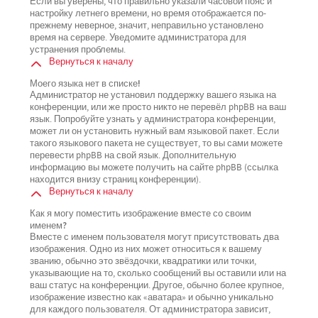
Если вы уверены, что правильно указали часовой пояс и
настройку летнего времени, но время отображается по-
прежнему неверное, значит, неправильно установлено
время на сервере. Уведомите администратора для
устранения проблемы.
Вернуться к началу
Моего языка нет в списке!
Администратор не установил поддержку вашего языка на
конференции, или же просто никто не перевёл phpBB на ваш
язык. Попробуйте узнать у администратора конференции,
может ли он установить нужный вам языковой пакет. Если
такого языкового пакета не существует, то вы сами можете
перевести phpBB на свой язык. Дополнительную
информацию вы можете получить на сайте phpBB (ссылка
находится внизу страниц конференции).
Вернуться к началу
Как я могу поместить изображение вместе со своим
именем?
Вместе с именем пользователя могут присутствовать два
изображения. Одно из них может относиться к вашему
званию, обычно это звёздочки, квадратики или точки,
указывающие на то, сколько сообщений вы оставили или на
ваш статус на конференции. Другое, обычно более крупное,
изображение известно как «аватара» и обычно уникально
для каждого пользователя. От администратора зависит,