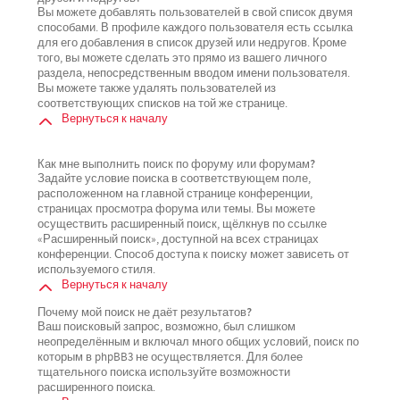
Вы можете добавлять пользователей в свой список двумя
способами. В профиле каждого пользователя есть ссылка
для его добавления в список друзей или недругов. Кроме
того, вы можете сделать это прямо из вашего личного
раздела, непосредственным вводом имени пользователя.
Вы можете также удалять пользователей из
соответствующих списков на той же странице.
Вернуться к началу
Как мне выполнить поиск по форуму или форумам?
Задайте условие поиска в соответствующем поле,
расположенном на главной странице конференции,
страницах просмотра форума или темы. Вы можете
осуществить расширенный поиск, щёлкнув по ссылке
«Расширенный поиск», доступной на всех страницах
конференции. Способ доступа к поиску может зависеть от
используемого стиля.
Вернуться к началу
Почему мой поиск не даёт результатов?
Ваш поисковый запрос, возможно, был слишком
неопределённым и включал много общих условий, поиск по
которым в phpBB3 не осуществляется. Для более
тщательного поиска используйте возможности
расширенного поиска.