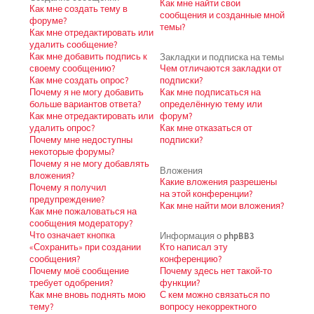
Как мне найти свои
Как мне создать тему в
сообщения и созданные мной
форуме?
темы?
Как мне отредактировать или
удалить сообщение?
Как мне добавить подпись к
Закладки и подписка на темы
своему сообщению?
Чем отличаются закладки от
Как мне создать опрос?
подписки?
Почему я не могу добавить
Как мне подписаться на
больше вариантов ответа?
определённую тему или
Как мне отредактировать или
форум?
удалить опрос?
Как мне отказаться от
Почему мне недоступны
подписки?
некоторые форумы?
Почему я не могу добавлять
Вложения
вложения?
Какие вложения разрешены
Почему я получил
на этой конференции?
предупреждение?
Как мне найти мои вложения?
Как мне пожаловаться на
сообщения модератору?
Что означает кнопка
Информация о phpBB3
«Сохранить» при создании
Кто написал эту
сообщения?
конференцию?
Почему моё сообщение
Почему здесь нет такой-то
требует одобрения?
функции?
Как мне вновь поднять мою
С кем можно связаться по
тему?
вопросу некорректного