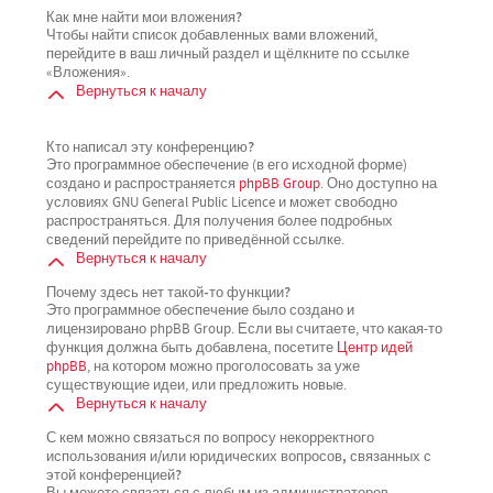
Как мне найти мои вложения?
Чтобы найти список добавленных вами вложений,
перейдите в ваш личный раздел и щёлкните по ссылке
«Вложения».
Вернуться к началу
Кто написал эту конференцию?
Это программное обеспечение (в его исходной форме)
создано и распространяется
phpBB Group
. Оно доступно на
условиях GNU General Public Licence и может свободно
распространяться. Для получения более подробных
сведений перейдите по приведённой ссылке.
Вернуться к началу
Почему здесь нет такой-то функции?
Это программное обеспечение было создано и
лицензировано phpBB Group. Если вы считаете, что какая-то
функция должна быть добавлена, посетите
Центр идей
phpBB
, на котором можно проголосовать за уже
существующие идеи, или предложить новые.
Вернуться к началу
С кем можно связаться по вопросу некорректного
использования и/или юридических вопросов, связанных с
этой конференцией?
Вы можете связаться с любым из администраторов,