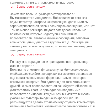
свяжитесь с ним для исправления настроек.
Вернуться к началу
Зачем мне вообще нужно регистрироваться?
Вы можете этого и не делать. Всё зависит от того, как
администратор настроил конференцию: должны ли вы
зарегистрироваться, чтобы размещать сообщения, или нет.
Тем не менее регистрация даёт вам дополнительные
возможности, которые недоступны анонимным
пользователям: аватары, личные сообщения, отправка
email-сообщений, участие в группах и т. д. Регистрация
займёт у вас всего пару минут, поэтому мы рекомендуем
это сделать.
Вернуться к началу
Почему мне периодически приходится повторять ввод
имени и пароля?
Если вы не отметили флажком пункт
Автоматически
входить при каждом посещении
, вы сможете оставаться
под своим именем на конференции только некоторое
ограниченное время. Это сделано для того, чтобы никто
другой не смог воспользоваться вашей учётной записью.
Для того чтобы вам не приходилось вводить имя
пользователя и пароль каждый раз, вы можете выбрать
указанный пункт при входе на конференцию. Не
рекомендуется делать это на общедоступном компьютере,
например в библиотеке, интернет-кафе, университете и т. д.