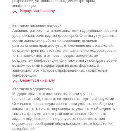
разрешений, установленных администратором
конференции.
Вернуться к началу
Кто такие администраторы?
Администраторы — это пользователи, наделённые высшим
уровнем контроля над конференцией. Они могут управлять
всеми аспектами работы конференции, включая
разграничение прав доступа, отключение пользователей,
создание групп пользователей, назначение модераторов и
т. п., в зависимости от прав, предоставленных им
создателем конференции. Они также могут обладать всеми
возможностями модераторов во всех форумах, в
зависимости от настроек, произведённых создателем
конференции.
Вернуться к началу
Кто такие модераторы?
Модераторы — это пользователи (или группы
пользователей), которые ежедневно следят за форумами.
Они имеют право редактировать или удалять сообщения,
закрывать, открывать, перемещать, удалять и объединять
темы на форуме, за который они отвечают. Основные
задачи модераторов — не допускать несоответствия
содержания сообщений обсуждаемым темам (оффтопик),
оскорблений.