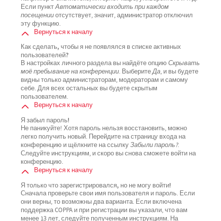
Если пункт
Автоматически входить при каждом
посещении
отсутствует, значит, администратор отключил
эту функцию.
Вернуться к началу
Как сделать, чтобы я не появлялся в списке активных
пользователей?
В настройках личного раздела вы найдёте опцию
Скрывать
моё пребывание на конференции
. Выберите
Да
, и вы будете
видны только администраторам, модераторам и самому
себе. Для всех остальных вы будете скрытым
пользователем.
Вернуться к началу
Я забыл пароль!
Не паникуйте! Хотя пароль нельзя восстановить, можно
легко получить новый. Перейдите на страницу входа на
конференцию и щёлкните на ссылку
Забыли пароль?
.
Следуйте инструкциям, и скоро вы снова сможете войти на
конференцию.
Вернуться к началу
Я только что зарегистрировался, но не могу войти!
Сначала проверьте свои имя пользователя и пароль. Если
они верны, то возможны два варианта. Если включена
поддержка COPPA и при регистрации вы указали, что вам
менее 13 лет, следуйте полученным инструкциям. На