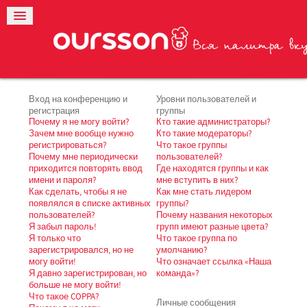
Вход на конференцию и
Уровни пользователей и
регистрация
группы
Почему я не могу войти?
Кто такие администраторы?
Зачем мне вообще нужно
Кто такие модераторы?
регистрироваться?
Что такое группы
Почему мне периодически
пользователей?
приходится повторять ввод
Где находятся группы и как
имени и пароля?
мне вступить в них?
Как сделать, чтобы я не
Как мне стать лидером
появлялся в списке активных
группы?
пользователей?
Почему названия некоторых
Я забыл пароль!
групп имеют разные цвета?
Я только что
Что такое группа по
зарегистрировался, но не
умолчанию?
могу войти!
Что означает ссылка «Наша
Я давно зарегистрирован, но
команда»?
больше не могу войти!
Что такое COPPA?
Личные сообщения