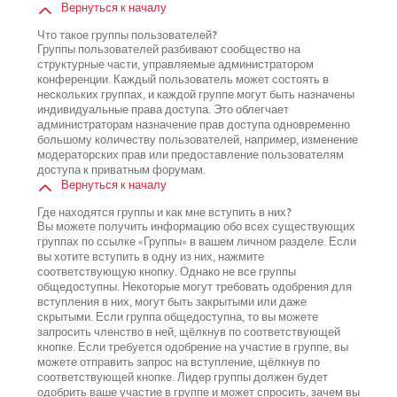
Вернуться к началу
Что такое группы пользователей?
Группы пользователей разбивают сообщество на
структурные части, управляемые администратором
конференции. Каждый пользователь может состоять в
нескольких группах, и каждой группе могут быть назначены
индивидуальные права доступа. Это облегчает
администраторам назначение прав доступа одновременно
большому количеству пользователей, например, изменение
модераторских прав или предоставление пользователям
доступа к приватным форумам.
Вернуться к началу
Где находятся группы и как мне вступить в них?
Вы можете получить информацию обо всех существующих
группах по ссылке «Группы» в вашем личном разделе. Если
вы хотите вступить в одну из них, нажмите
соответствующую кнопку. Однако не все группы
общедоступны. Некоторые могут требовать одобрения для
вступления в них, могут быть закрытыми или даже
скрытыми. Если группа общедоступна, то вы можете
запросить членство в ней, щёлкнув по соответствующей
кнопке. Если требуется одобрение на участие в группе, вы
можете отправить запрос на вступление, щёлкнув по
соответствующей кнопке. Лидер группы должен будет
одобрить ваше участие в группе и может спросить, зачем вы