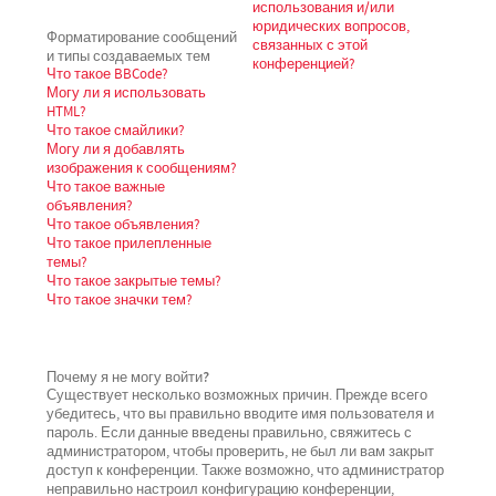
использования и/или
юридических вопросов,
Форматирование сообщений
связанных с этой
и типы создаваемых тем
конференцией?
Что такое BBCode?
Могу ли я использовать
HTML?
Что такое смайлики?
Могу ли я добавлять
изображения к сообщениям?
Что такое важные
объявления?
Что такое объявления?
Что такое прилепленные
темы?
Что такое закрытые темы?
Что такое значки тем?
Почему я не могу войти?
Существует несколько возможных причин. Прежде всего
убедитесь, что вы правильно вводите имя пользователя и
пароль. Если данные введены правильно, свяжитесь с
администратором, чтобы проверить, не был ли вам закрыт
доступ к конференции. Также возможно, что администратор
неправильно настроил конфигурацию конференции,