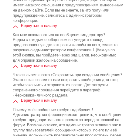
имеет никакого отношения к предупреждениям, вынесенным
на данном сайте. Если вы не знаете, за что получили
предупреждение, свяжитесь с администратором
конференции.
Вернуться к началу
Как мне пожаловаться на сообщения модератору?
Рядом с каждым сообщением вы увидите кнопку,
предназначенную для отправки жалобы на него, если это
разрешено администратором конференции. Щёлкнув по
этой кнопке, вы пройдёте через ряд шагов, необходимых
для оправки жалобы на сообщение.
Вернуться к началу
Что означает кнопка «Сохранить» при создании сообщения?
Эта кнопка позволяет вам сохранять сообщения для того,
чтобы закончить и отправить их позже. Для загрузки
сохранённого сообщения перейдите в параграф
«Черновики» личного раздела.
Вернуться к началу
Почему моё сообщение требует одобрения?
Администратор конференции может решить, что сообщения
требуют предварительного просмотра перед отправкой на
форум. Возможно также, что администратор включил вас в
группу пользователей, сообщения которых, по его или её
мнению, должны быть предварительно просмотрены перед