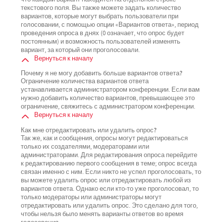
текстового поля. Вы также можете задать количество
вариантов, которые могут выбрать пользователи при
голосовании, с помощью опции «Вариантов ответа», период
проведения опроса в днях (0 означает, что опрос будет
постоянным) и возможность пользователей изменять
вариант, за который они проголосовали.
Вернуться к началу
Почему я не могу добавить больше вариантов ответа?
Ограничение количества вариантов ответа
устанавливается администратором конференции. Если вам
нужно добавить количество вариантов, превышающее это
ограничение, свяжитесь с администратором конференции.
Вернуться к началу
Как мне отредактировать или удалить опрос?
Так же, как и сообщения, опросы могут редактироваться
только их создателями, модераторами или
администраторами. Для редактирования опроса перейдите
к редактированию первого сообщения в теме; опрос всегда
связан именно с ним. Если никто не успел проголосовать, то
вы можете удалить опрос или отредактировать любой из
вариантов ответа. Однако если кто-то уже проголосовал, то
только модераторы или администраторы могут
отредактировать или удалить опрос. Это сделано для того,
чтобы нельзя было менять варианты ответов во время