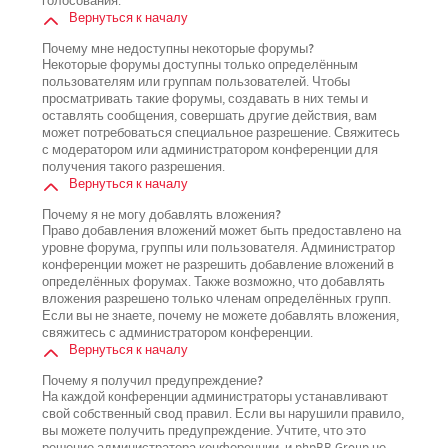
голосования.
Вернуться к началу
Почему мне недоступны некоторые форумы?
Некоторые форумы доступны только определённым
пользователям или группам пользователей. Чтобы
просматривать такие форумы, создавать в них темы и
оставлять сообщения, совершать другие действия, вам
может потребоваться специальное разрешение. Свяжитесь
с модератором или администратором конференции для
получения такого разрешения.
Вернуться к началу
Почему я не могу добавлять вложения?
Право добавления вложений может быть предоставлено на
уровне форума, группы или пользователя. Администратор
конференции может не разрешить добавление вложений в
определённых форумах. Также возможно, что добавлять
вложения разрешено только членам определённых групп.
Если вы не знаете, почему не можете добавлять вложения,
свяжитесь с администратором конференции.
Вернуться к началу
Почему я получил предупреждение?
На каждой конференции администраторы устанавливают
свой собственный свод правил. Если вы нарушили правило,
вы можете получить предупреждение. Учтите, что это
решение администратора конференции, и phpBB Group не