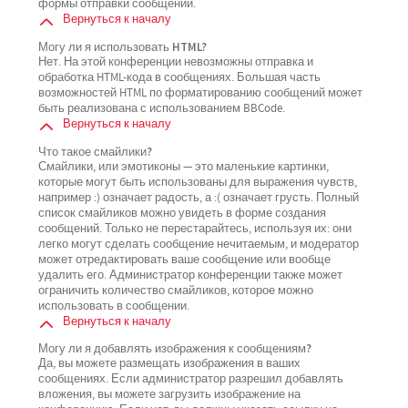
формы отправки сообщений.
Вернуться к началу
Могу ли я использовать HTML?
Нет. На этой конференции невозможны отправка и
обработка HTML-кода в сообщениях. Большая часть
возможностей HTML по форматированию сообщений может
быть реализована с использованием BBCode.
Вернуться к началу
Что такое смайлики?
Смайлики, или эмотиконы — это маленькие картинки,
которые могут быть использованы для выражения чувств,
например :) означает радость, а :( означает грусть. Полный
список смайликов можно увидеть в форме создания
сообщений. Только не перестарайтесь, используя их: они
легко могут сделать сообщение нечитаемым, и модератор
может отредактировать ваше сообщение или вообще
удалить его. Администратор конференции также может
ограничить количество смайликов, которое можно
использовать в сообщении.
Вернуться к началу
Могу ли я добавлять изображения к сообщениям?
Да, вы можете размещать изображения в ваших
сообщениях. Если администратор разрешил добавлять
вложения, вы можете загрузить изображение на