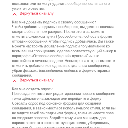
пользователи не могут удалить сообщение, если на него
уже кто-то ответил.
Вернуться к началу
Как мне добавить подпись к своему сообщению?
Чтобы добавить подпись к сообщению, вы должны сначала
создать её в личном разделе. После этого вы можете
отметить флажком пункт
Присоединить подпись
в форме
отправки сообщения, чтобы подпись добавилась. Вы также
можете настроить добавление подписи по умолчанию ко
всем вашим сообщениям, сделав соответствующий выбор в
параграфе «Отправка сообщений» пункта «Личные
настройки» в личном разделе. Несмотря на это, вы сможете
отменить добавление подписи в отдельных сообщениях,
убрав флажок
Присоединить подпись
в форме отправки
сообщения.
Вернуться к началу
Как мне создать опрос?
При создании темы или редактировании первого сообщения
темы щёлкните на закладке или перейдите в форму
Создать опрос
под основной формой для создания
сообщения, в зависимости от используемого стиля; если вы
не видите такой закладки или формы, то вы не имеете прав
на создание опросов. Задайте тему и как минимум два
варианта ответа в соответствующих полях, убедившись,
что каждый вариант находится на отдельной строке