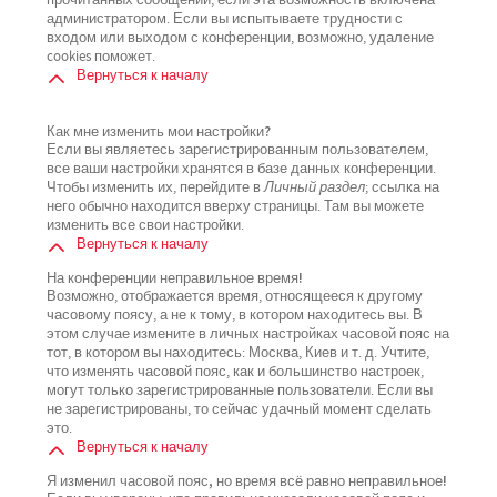
прочитанных сообщений, если эта возможность включена
администратором. Если вы испытываете трудности с
входом или выходом с конференции, возможно, удаление
cookies поможет.
Вернуться к началу
Как мне изменить мои настройки?
Если вы являетесь зарегистрированным пользователем,
все ваши настройки хранятся в базе данных конференции.
Чтобы изменить их, перейдите в
Личный раздел
; ссылка на
него обычно находится вверху страницы. Там вы можете
изменить все свои настройки.
Вернуться к началу
На конференции неправильное время!
Возможно, отображается время, относящееся к другому
часовому поясу, а не к тому, в котором находитесь вы. В
этом случае измените в личных настройках часовой пояс на
тот, в котором вы находитесь: Москва, Киев и т. д. Учтите,
что изменять часовой пояс, как и большинство настроек,
могут только зарегистрированные пользователи. Если вы
не зарегистрированы, то сейчас удачный момент сделать
это.
Вернуться к началу
Я изменил часовой пояс, но время всё равно неправильное!