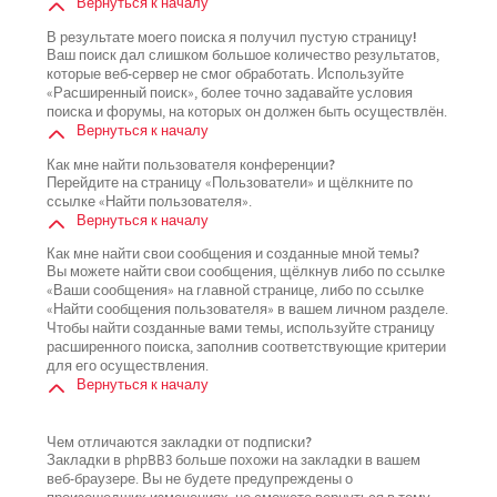
Вернуться к началу
В результате моего поиска я получил пустую страницу!
Ваш поиск дал слишком большое количество результатов,
которые веб-сервер не смог обработать. Используйте
«Расширенный поиск», более точно задавайте условия
поиска и форумы, на которых он должен быть осуществлён.
Вернуться к началу
Как мне найти пользователя конференции?
Перейдите на страницу «Пользователи» и щёлкните по
ссылке «Найти пользователя».
Вернуться к началу
Как мне найти свои сообщения и созданные мной темы?
Вы можете найти свои сообщения, щёлкнув либо по ссылке
«Ваши сообщения» на главной странице, либо по ссылке
«Найти сообщения пользователя» в вашем личном разделе.
Чтобы найти созданные вами темы, используйте страницу
расширенного поиска, заполнив соответствующие критерии
для его осуществления.
Вернуться к началу
Чем отличаются закладки от подписки?
Закладки в phpBB3 больше похожи на закладки в вашем
веб-браузере. Вы не будете предупреждены о