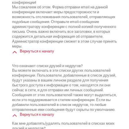
конференции!
Мы сожалеем об этом. Форма отправки email на данной
конференции включает меры предосторожности и
возможность отслеживания пользователей, отправляющих
подобные сообщения. Отправьте email-сообщение
администратору конференции с полной копией полученного
письма. Очень важно включить все заголовки, в которых
содержится детальная информация об отправителе.
Администратор конференции сможет в этом случае принять
меры.
Вернуться к началу
Что означают списки друзей и недругов?
Вы можете включать в эти списки других пользователей
конференции. Пользователи, добавленные в список друзей,
будут указаны в вашем личном разделе для получения
быстрого доступа к информации о том, находятся ли они
сейчас в сети, и для отправки им личных сообщений.
Сообщения от этих пользователей также могут выделяться,
если это поддерживается стилем конференции. Если вы
добавили пользователей в список недругов, то любые
отправленные ими сообщения будут скрыты по умолчанию.
Вернуться к началу
Как мне добавлять/удалять пользователей в списках моих
друзей и недругов?