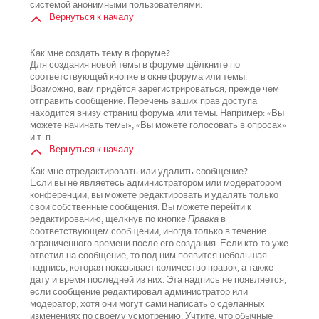
системой анонимными пользователями.
Вернуться к началу
Как мне создать тему в форуме?
Для создания новой темы в форуме щёлкните по
соответствующей кнопке в окне форума или темы.
Возможно, вам придётся зарегистрироваться, прежде чем
отправить сообщение. Перечень ваших прав доступа
находится внизу страниц форума или темы. Например: «Вы
можете начинать темы», «Вы можете голосовать в опросах»
и т. п.
Вернуться к началу
Как мне отредактировать или удалить сообщение?
Если вы не являетесь администратором или модератором
конференции, вы можете редактировать и удалять только
свои собственные сообщения. Вы можете перейти к
редактированию, щёлкнув по кнопке
Правка
в
соответствующем сообщении, иногда только в течение
ограниченного времени после его создания. Если кто-то уже
ответил на сообщение, то под ним появится небольшая
надпись, которая показывает количество правок, а также
дату и время последней из них. Эта надпись не появляется,
если сообщение редактировал администратор или
модератор, хотя они могут сами написать о сделанных
изменениях по своему усмотрению. Учтите, что обычные