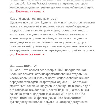
отправкой. Пожалуйста, свяжитесь с администратором
конференции для получения дополнительной информации.
Вернуться к началу
Как мне вновь поднять мою тему?
Щёлкнув по ссылке «Поднять тему» при просмотре темы, вы
можете «поднять» её в верхнюю часть первой страницы
форума. Если этого не происходит, то это означает, что
возможность поднятия тем могла быть отключена, или
время, которое должно пройти до повторного поднятия
темы, ещё не прошло. Также можно поднять тему, просто
ответив на неё, однако удостоверьтесь, что тем самым вы
не нарушаете правила конференции, на которой находитесь.
Вернуться к началу
Что такое BBCode?
BBCode — это особая реализация HTML, предлагающая
большие возможности по форматированию отдельных
частей сообщения. Возможность использования BBCode
определяется администратором, однако BBCode также
может быть отключён на уровне сообщения в форме для
его отправки. BBCode очень похож на HTML, но теги в нём
заключаются в квадратные скобки [ и ], а не в < и >. За
дополнительной информацией о BBCode обратитесь к
руководству по BBCode, ссылка на которое доступна из