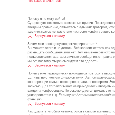
Что такое значки тем?
Почему я не могу войти?
Существует несколько возможных причин. Прежде всего
введены правильно, свяжитесь с администратором, чтоб
администратор неправильно настроил конфигурацию кон
Вернуться к началу
Зачем мне вообще нужно регистрироваться?
Вы можете этого и не делать. Всё зависит от того, как
размещать сообщения, или нет. Тем не менее регистра
пользователям: аватары, личные сообщения, отправка ema
минут, поэтому мы рекомендуем это сделать.
Вернуться к началу
Почему мне периодически приходится повторять ввод и
Если вы не отметили флажком пункт
Автоматически вх
конференции только некоторое ограниченное время. Это
записью. Для того чтобы вам не приходилось вводить и
входе на конференцию. Не рекомендуется делать это н
университете и т. д. Если пункт
Автоматически входить
функцию.
Вернуться к началу
Как сделать, чтобы я не появлялся в списке активных 