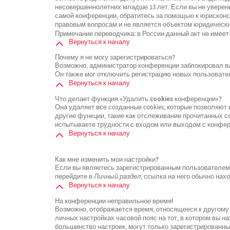
несовершеннолетних младше 13 лет. Если вы не уверены
самой конференции, обратитесь за помощью к юрисконсу
правовым вопросам и не является объектом юридически
Примечание переводчика: в России данный акт не имеет
Вернуться к началу
Почему я не могу зарегистрироваться?
Возможно, администратор конференции заблокировал ваш
Он также мог отключить регистрацию новых пользовате
Вернуться к началу
Что делает функция «Удалить cookies конференции»?
Она удаляет все созданные cookies, которые позволяют
другие функции, такие как отслеживание прочитанных 
испытываете трудности с входом или выходом с конфере
Вернуться к началу
Как мне изменить мои настройки?
Если вы являетесь зарегистрированным пользователем, 
перейдите в
Личный раздел
; ссылка на него обычно нах
Вернуться к началу
На конференции неправильное время!
Возможно, отображается время, относящееся к другому ч
личных настройках часовой пояс на тот, в котором вы нах
большинство настроек, могут только зарегистрированны