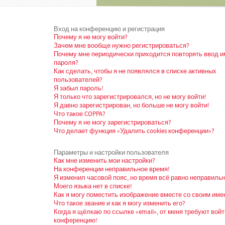
Вход на конференцию и регистрация
Почему я не могу войти?
Зачем мне вообще нужно регистрироваться?
Почему мне периодически приходится повторять ввод и
пароля?
Как сделать, чтобы я не появлялся в списке активных
пользователей?
Я забыл пароль!
Я только что зарегистрировался, но не могу войти!
Я давно зарегистрирован, но больше не могу войти!
Что такое COPPA?
Почему я не могу зарегистрироваться?
Что делает функция «Удалить cookies конференции»?
Параметры и настройки пользователя
Как мне изменить мои настройки?
На конференции неправильное время!
Я изменил часовой пояс, но время всё равно неправильн
Моего языка нет в списке!
Как я могу поместить изображение вместе со своим име
Что такое звание и как я могу изменить его?
Когда я щёлкаю по ссылке «email», от меня требуют войт
конференцию!