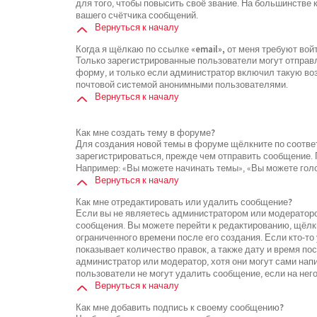
для того, чтобы повысить своё звание. На большинстве
вашего счётчика сообщений.
Вернуться к началу
Когда я щёлкаю по ссылке «email», от меня требуют во
Только зарегистрированные пользователи могут отправ
форму, и только если администратор включил такую воз
почтовой системой анонимными пользователями.
Вернуться к началу
Как мне создать тему в форуме?
Для создания новой темы в форуме щёлкните по соотве
зарегистрироваться, прежде чем отправить сообщение.
Например: «Вы можете начинать темы», «Вы можете голос
Вернуться к началу
Как мне отредактировать или удалить сообщение?
Если вы не являетесь администратором или модераторо
сообщения. Вы можете перейти к редактированию, щёлк
ограниченного времени после его создания. Если кто-то
показывает количество правок, а также дату и время по
администратор или модератор, хотя они могут сами нап
пользователи не могут удалить сообщение, если на него
Вернуться к началу
Как мне добавить подпись к своему сообщению?