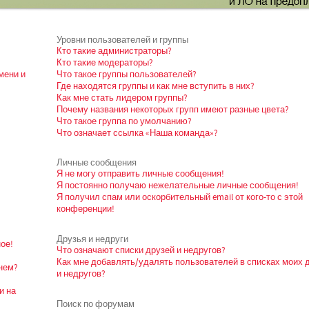
Уровни пользователей и группы
Кто такие администраторы?
Кто такие модераторы?
мени и
Что такое группы пользователей?
Где находятся группы и как мне вступить в них?
Как мне стать лидером группы?
Почему названия некоторых групп имеют разные цвета?
Что такое группа по умолчанию?
Что означает ссылка «Наша команда»?
Личные сообщения
Я не могу отправить личные сообщения!
Я постоянно получаю нежелательные личные сообщения!
Я получил спам или оскорбительный email от кого-то с этой
конференции!
Друзья и недруги
ое!
Что означают списки друзей и недругов?
Как мне добавлять/удалять пользователей в списках моих 
нем?
и недругов?
и на
Поиск по форумам