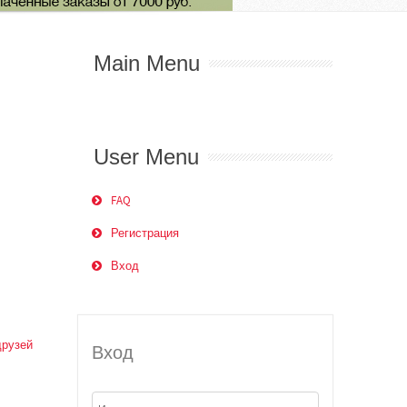
Main Menu
User Menu
FAQ
Регистрация
Вход
друзей
Вход