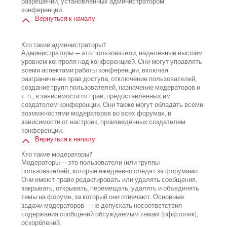
разрешений, установленных администратором
конференции.
Вернуться к началу
Кто такие администраторы?
Администраторы — это пользователи, наделённые высшим
уровнем контроля над конференцией. Они могут управлять
всеми аспектами работы конференции, включая
разграничение прав доступа, отключение пользователей,
создание групп пользователей, назначение модераторов и
т. п., в зависимости от прав, предоставленных им
создателем конференции. Они также могут обладать всеми
возможностями модераторов во всех форумах, в
зависимости от настроек, произведённых создателем
конференции.
Вернуться к началу
Кто такие модераторы?
Модераторы — это пользователи (или группы
пользователей), которые ежедневно следят за форумами.
Они имеют право редактировать или удалять сообщения,
закрывать, открывать, перемещать, удалять и объединять
темы на форуме, за который они отвечают. Основные
задачи модераторов — не допускать несоответствия
содержания сообщений обсуждаемым темам (оффтопик),
оскорблений.