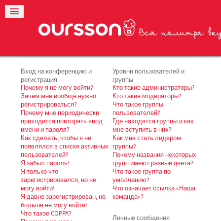
Вход на конференцию и
Уровни пользователей и
регистрация
группы
Почему я не могу войти?
Кто такие администраторы?
Зачем мне вообще нужно
Кто такие модераторы?
регистрироваться?
Что такое группы
Почему мне периодически
пользователей?
приходится повторять ввод
Где находятся группы и как
имени и пароля?
мне вступить в них?
Как сделать, чтобы я не
Как мне стать лидером
появлялся в списке активных
группы?
пользователей?
Почему названия некоторых
Я забыл пароль!
групп имеют разные цвета?
Я только что
Что такое группа по
зарегистрировался, но не
умолчанию?
могу войти!
Что означает ссылка «Наша
Я давно зарегистрирован, но
команда»?
больше не могу войти!
Что такое COPPA?
Личные сообщения