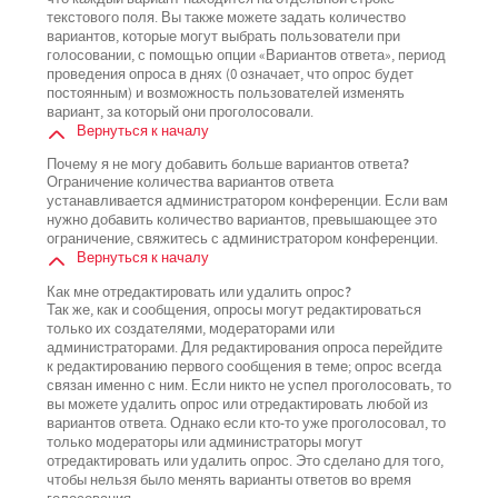
текстового поля. Вы также можете задать количество
вариантов, которые могут выбрать пользователи при
голосовании, с помощью опции «Вариантов ответа», период
проведения опроса в днях (0 означает, что опрос будет
постоянным) и возможность пользователей изменять
вариант, за который они проголосовали.
Вернуться к началу
Почему я не могу добавить больше вариантов ответа?
Ограничение количества вариантов ответа
устанавливается администратором конференции. Если вам
нужно добавить количество вариантов, превышающее это
ограничение, свяжитесь с администратором конференции.
Вернуться к началу
Как мне отредактировать или удалить опрос?
Так же, как и сообщения, опросы могут редактироваться
только их создателями, модераторами или
администраторами. Для редактирования опроса перейдите
к редактированию первого сообщения в теме; опрос всегда
связан именно с ним. Если никто не успел проголосовать, то
вы можете удалить опрос или отредактировать любой из
вариантов ответа. Однако если кто-то уже проголосовал, то
только модераторы или администраторы могут
отредактировать или удалить опрос. Это сделано для того,
чтобы нельзя было менять варианты ответов во время