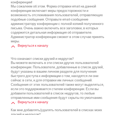
конференции!
Мы сожалеем об этом. Форма отправки email на данной
конференции включает меры предосторожности и
возможность отслеживания пользователей, отправляющих
подобные сообщения. Отправьте email-сообщение
администратору конференции с полной копией полученного
письма. Очень важно включить все заголовки, в которых
содержится детальная информация об отправителе.
Администратор конференции сможет в этом случае принять
меры.
Вернуться к началу
Что означают списки друзей и недругов?
Вы можете включать в эти списки других пользователей
конференции. Пользователи, добавленные в список друзей,
будут указаны в вашем личном разделе для получения
быстрого доступа к информации о том, находятся ли они
сейчас в сети, и для отправки им личных сообщений.
Сообщения от этих пользователей также могут выделяться,
если это поддерживается стилем конференции. Если вы
добавили пользователей в список недругов, то любые
отправленные ими сообщения будут скрыты по умолчанию.
Вернуться к началу
Как мне добавлять/удалять пользователей в списках моих
друзей и недругов?