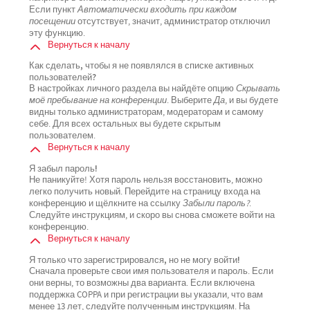
Если пункт
Автоматически входить при каждом
посещении
отсутствует, значит, администратор отключил
эту функцию.
Вернуться к началу
Как сделать, чтобы я не появлялся в списке активных
пользователей?
В настройках личного раздела вы найдёте опцию
Скрывать
моё пребывание на конференции
. Выберите
Да
, и вы будете
видны только администраторам, модераторам и самому
себе. Для всех остальных вы будете скрытым
пользователем.
Вернуться к началу
Я забыл пароль!
Не паникуйте! Хотя пароль нельзя восстановить, можно
легко получить новый. Перейдите на страницу входа на
конференцию и щёлкните на ссылку
Забыли пароль?
.
Следуйте инструкциям, и скоро вы снова сможете войти на
конференцию.
Вернуться к началу
Я только что зарегистрировался, но не могу войти!
Сначала проверьте свои имя пользователя и пароль. Если
они верны, то возможны два варианта. Если включена
поддержка COPPA и при регистрации вы указали, что вам
менее 13 лет, следуйте полученным инструкциям. На