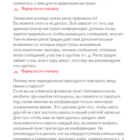
свяжитесь с ним для исправления настроек.
Вернуться к началу
Зачем мне вообще нужно регистрироваться?
Вы можете этого и не делать. Всё зависит от того, как
администратор настроил конференцию: должны ли вы
зарегистрироваться, чтобы размещать сообщения, или нет.
Тем не менее регистрация даёт вам дополнительные
возможности, которые недоступны анонимным
пользователям: аватары, личные сообщения, отправка
email-сообщений, участие в группах и т. д. Регистрация
займёт у вас всего пару минут, поэтому мы рекомендуем
это сделать.
Вернуться к началу
Почему мне периодически приходится повторять ввод
имени и пароля?
Если вы не отметили флажком пункт
Автоматически
входить при каждом посещении
, вы сможете оставаться
под своим именем на конференции только некоторое
ограниченное время. Это сделано для того, чтобы никто
другой не смог воспользоваться вашей учётной записью.
Для того чтобы вам не приходилось вводить имя
пользователя и пароль каждый раз, вы можете выбрать
указанный пункт при входе на конференцию. Не
рекомендуется делать это на общедоступном компьютере,
например в библиотеке, интернет-кафе, университете и т. д.