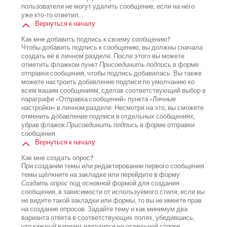
пользователи не могут удалить сообщение, если на него
уже кто-то ответил.
Вернуться к началу
Как мне добавить подпись к своему сообщению?
Чтобы добавить подпись к сообщению, вы должны сначала
создать её в личном разделе. После этого вы можете
отметить флажком пункт
Присоединить подпись
в форме
отправки сообщения, чтобы подпись добавилась. Вы также
можете настроить добавление подписи по умолчанию ко
всем вашим сообщениям, сделав соответствующий выбор в
параграфе «Отправка сообщений» пункта «Личные
настройки» в личном разделе. Несмотря на это, вы сможете
отменить добавление подписи в отдельных сообщениях,
убрав флажок
Присоединить подпись
в форме отправки
сообщения.
Вернуться к началу
Как мне создать опрос?
При создании темы или редактировании первого сообщения
темы щёлкните на закладке или перейдите в форму
Создать опрос
под основной формой для создания
сообщения, в зависимости от используемого стиля; если вы
не видите такой закладки или формы, то вы не имеете прав
на создание опросов. Задайте тему и как минимум два
варианта ответа в соответствующих полях, убедившись,
что каждый вариант находится на отдельной строке