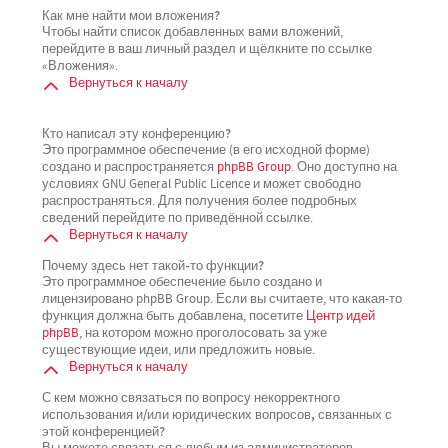
Как мне найти мои вложения?
Чтобы найти список добавленных вами вложений,
перейдите в ваш личный раздел и щёлкните по ссылке
«Вложения».
Вернуться к началу
Кто написал эту конференцию?
Это программное обеспечение (в его исходной форме)
создано и распространяется
phpBB Group
. Оно доступно на
условиях GNU General Public Licence и может свободно
распространяться. Для получения более подробных
сведений перейдите по приведённой ссылке.
Вернуться к началу
Почему здесь нет такой-то функции?
Это программное обеспечение было создано и
лицензировано phpBB Group. Если вы считаете, что какая-то
функция должна быть добавлена, посетите
Центр идей
phpBB
, на котором можно проголосовать за уже
существующие идеи, или предложить новые.
Вернуться к началу
С кем можно связаться по вопросу некорректного
использования и/или юридических вопросов, связанных с
этой конференцией?
Вы можете связаться с любым из администраторов,