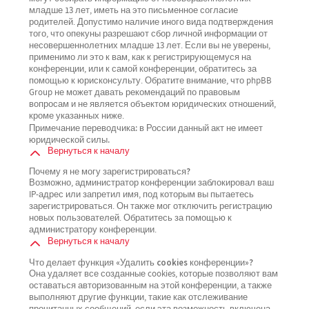
младше 13 лет, иметь на это письменное согласие
родителей. Допустимо наличие иного вида подтверждения
того, что опекуны разрешают сбор личной информации от
несовершеннолетних младше 13 лет. Если вы не уверены,
применимо ли это к вам, как к регистрирующемуся на
конференции, или к самой конференции, обратитесь за
помощью к юрисконсульту. Обратите внимание, что phpBB
Group не может давать рекомендаций по правовым
вопросам и не является объектом юридических отношений,
кроме указанных ниже.
Примечание переводчика: в России данный акт не имеет
юридической силы.
Вернуться к началу
Почему я не могу зарегистрироваться?
Возможно, администратор конференции заблокировал ваш
IP-адрес или запретил имя, под которым вы пытаетесь
зарегистрироваться. Он также мог отключить регистрацию
новых пользователей. Обратитесь за помощью к
администратору конференции.
Вернуться к началу
Что делает функция «Удалить cookies конференции»?
Она удаляет все созданные cookies, которые позволяют вам
оставаться авторизованным на этой конференции, а также
выполняют другие функции, такие как отслеживание