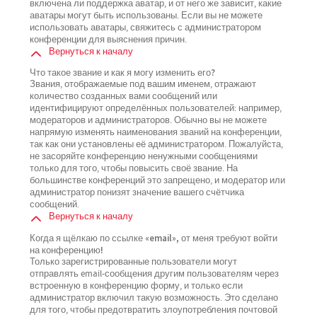
включена ли поддержка аватар, и от него же зависит, какие
аватары могут быть использованы. Если вы не можете
использовать аватары, свяжитесь с администратором
конференции для выяснения причин.
Вернуться к началу
Что такое звание и как я могу изменить его?
Звания, отображаемые под вашим именем, отражают
количество созданных вами сообщений или
идентифицируют определённых пользователей: например,
модераторов и администраторов. Обычно вы не можете
напрямую изменять наименования званий на конференции,
так как они установлены её администратором. Пожалуйста,
не засоряйте конференцию ненужными сообщениями
только для того, чтобы повысить своё звание. На
большинстве конференций это запрещено, и модератор или
администратор понизят значение вашего счётчика
сообщений.
Вернуться к началу
Когда я щёлкаю по ссылке «email», от меня требуют войти
на конференцию!
Только зарегистрированные пользователи могут
отправлять email-сообщения другим пользователям через
встроенную в конференцию форму, и только если
администратор включил такую возможность. Это сделано
для того, чтобы предотвратить злоупотребления почтовой