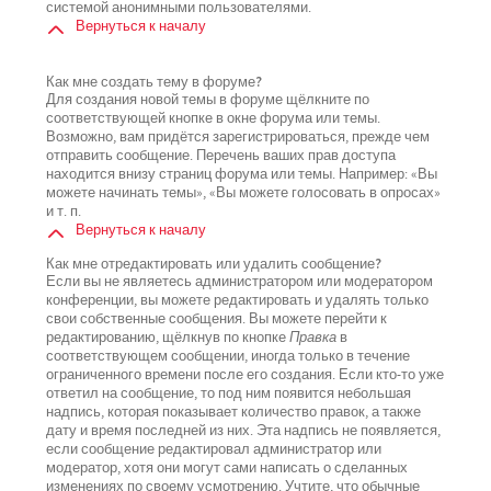
системой анонимными пользователями.
Вернуться к началу
Как мне создать тему в форуме?
Для создания новой темы в форуме щёлкните по
соответствующей кнопке в окне форума или темы.
Возможно, вам придётся зарегистрироваться, прежде чем
отправить сообщение. Перечень ваших прав доступа
находится внизу страниц форума или темы. Например: «Вы
можете начинать темы», «Вы можете голосовать в опросах»
и т. п.
Вернуться к началу
Как мне отредактировать или удалить сообщение?
Если вы не являетесь администратором или модератором
конференции, вы можете редактировать и удалять только
свои собственные сообщения. Вы можете перейти к
редактированию, щёлкнув по кнопке
Правка
в
соответствующем сообщении, иногда только в течение
ограниченного времени после его создания. Если кто-то уже
ответил на сообщение, то под ним появится небольшая
надпись, которая показывает количество правок, а также
дату и время последней из них. Эта надпись не появляется,
если сообщение редактировал администратор или
модератор, хотя они могут сами написать о сделанных
изменениях по своему усмотрению. Учтите, что обычные