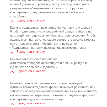
произошедших изменениях, но сможете вернуться в тему
позже. Однако, оформив подписку, вы будете получать
уведомления об изменениях в теме или форуме на
конференции предпочтительным вам способом или
способами.
Вернуться к началу
Как мне подписаться на определённую тему или форум?
Чтобы подписаться на определённый форум, зайдите на
него и щёлкните по ссылке «Подписаться на форум». Чтобы
подписаться на тему, поставьте соответствующую галочку
при отправке ответа либо щёлкните по ссылке
«Подписаться на тему» на странице просмотра темы.
Вернуться к началу
Как мне отказаться от подписки?
Для отказа от подписки перейдите в личный раздел и
щёлкните по ссылке «Подписки».
Вернуться к началу
Какие вложения разрешены на этой конференции?
Администратор каждой конференции может разрешить или
запретить определённые типы вложений. Если вы не знаете,
какие вложения разрешены, свяжитесь с администратором
конференции для получения помощи.
Вернуться к началу