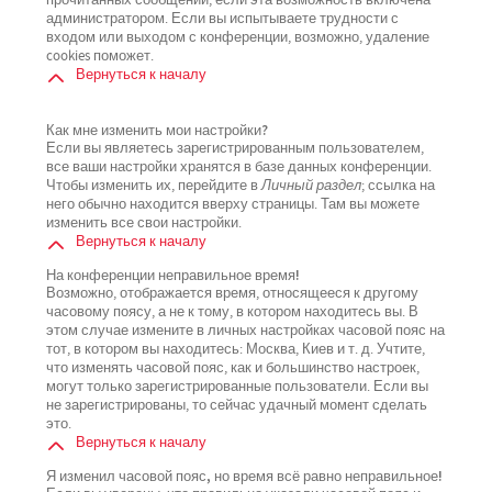
прочитанных сообщений, если эта возможность включена
администратором. Если вы испытываете трудности с
входом или выходом с конференции, возможно, удаление
cookies поможет.
Вернуться к началу
Как мне изменить мои настройки?
Если вы являетесь зарегистрированным пользователем,
все ваши настройки хранятся в базе данных конференции.
Чтобы изменить их, перейдите в
Личный раздел
; ссылка на
него обычно находится вверху страницы. Там вы можете
изменить все свои настройки.
Вернуться к началу
На конференции неправильное время!
Возможно, отображается время, относящееся к другому
часовому поясу, а не к тому, в котором находитесь вы. В
этом случае измените в личных настройках часовой пояс на
тот, в котором вы находитесь: Москва, Киев и т. д. Учтите,
что изменять часовой пояс, как и большинство настроек,
могут только зарегистрированные пользователи. Если вы
не зарегистрированы, то сейчас удачный момент сделать
это.
Вернуться к началу
Я изменил часовой пояс, но время всё равно неправильное!