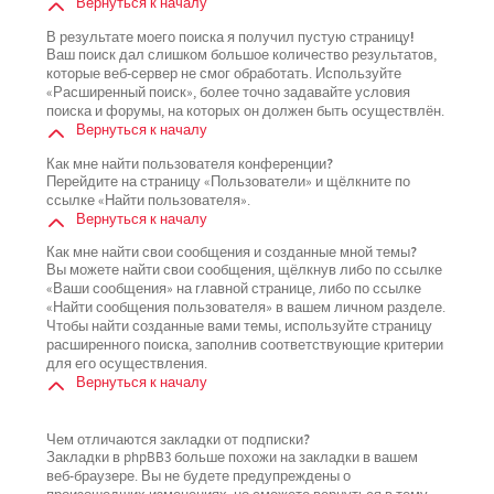
Вернуться к началу
В результате моего поиска я получил пустую страницу!
Ваш поиск дал слишком большое количество результатов,
которые веб-сервер не смог обработать. Используйте
«Расширенный поиск», более точно задавайте условия
поиска и форумы, на которых он должен быть осуществлён.
Вернуться к началу
Как мне найти пользователя конференции?
Перейдите на страницу «Пользователи» и щёлкните по
ссылке «Найти пользователя».
Вернуться к началу
Как мне найти свои сообщения и созданные мной темы?
Вы можете найти свои сообщения, щёлкнув либо по ссылке
«Ваши сообщения» на главной странице, либо по ссылке
«Найти сообщения пользователя» в вашем личном разделе.
Чтобы найти созданные вами темы, используйте страницу
расширенного поиска, заполнив соответствующие критерии
для его осуществления.
Вернуться к началу
Чем отличаются закладки от подписки?
Закладки в phpBB3 больше похожи на закладки в вашем
веб-браузере. Вы не будете предупреждены о