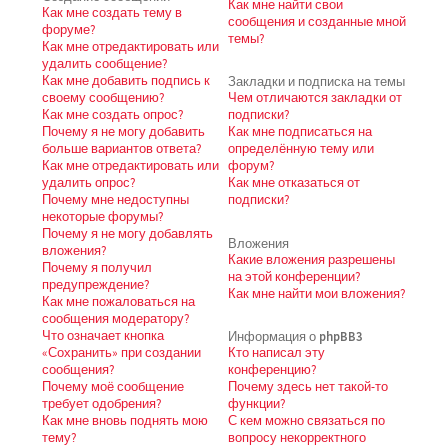
Как мне найти свои
Как мне создать тему в
сообщения и созданные мной
форуме?
темы?
Как мне отредактировать или
удалить сообщение?
Как мне добавить подпись к
Закладки и подписка на темы
своему сообщению?
Чем отличаются закладки от
Как мне создать опрос?
подписки?
Почему я не могу добавить
Как мне подписаться на
больше вариантов ответа?
определённую тему или
Как мне отредактировать или
форум?
удалить опрос?
Как мне отказаться от
Почему мне недоступны
подписки?
некоторые форумы?
Почему я не могу добавлять
Вложения
вложения?
Какие вложения разрешены
Почему я получил
на этой конференции?
предупреждение?
Как мне найти мои вложения?
Как мне пожаловаться на
сообщения модератору?
Что означает кнопка
Информация о phpBB3
«Сохранить» при создании
Кто написал эту
сообщения?
конференцию?
Почему моё сообщение
Почему здесь нет такой-то
требует одобрения?
функции?
Как мне вновь поднять мою
С кем можно связаться по
тему?
вопросу некорректного