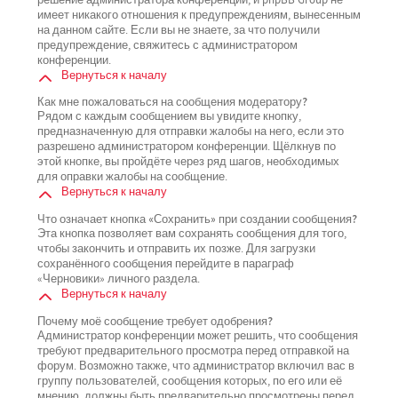
имеет никакого отношения к предупреждениям, вынесенным
на данном сайте. Если вы не знаете, за что получили
предупреждение, свяжитесь с администратором
конференции.
Вернуться к началу
Как мне пожаловаться на сообщения модератору?
Рядом с каждым сообщением вы увидите кнопку,
предназначенную для отправки жалобы на него, если это
разрешено администратором конференции. Щёлкнув по
этой кнопке, вы пройдёте через ряд шагов, необходимых
для оправки жалобы на сообщение.
Вернуться к началу
Что означает кнопка «Сохранить» при создании сообщения?
Эта кнопка позволяет вам сохранять сообщения для того,
чтобы закончить и отправить их позже. Для загрузки
сохранённого сообщения перейдите в параграф
«Черновики» личного раздела.
Вернуться к началу
Почему моё сообщение требует одобрения?
Администратор конференции может решить, что сообщения
требуют предварительного просмотра перед отправкой на
форум. Возможно также, что администратор включил вас в
группу пользователей, сообщения которых, по его или её
мнению, должны быть предварительно просмотрены перед