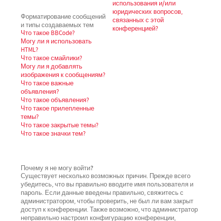
использования и/или
юридических вопросов,
Форматирование сообщений
связанных с этой
и типы создаваемых тем
конференцией?
Что такое BBCode?
Могу ли я использовать
HTML?
Что такое смайлики?
Могу ли я добавлять
изображения к сообщениям?
Что такое важные
объявления?
Что такое объявления?
Что такое прилепленные
темы?
Что такое закрытые темы?
Что такое значки тем?
Почему я не могу войти?
Существует несколько возможных причин. Прежде всего
убедитесь, что вы правильно вводите имя пользователя и
пароль. Если данные введены правильно, свяжитесь с
администратором, чтобы проверить, не был ли вам закрыт
доступ к конференции. Также возможно, что администратор
неправильно настроил конфигурацию конференции,