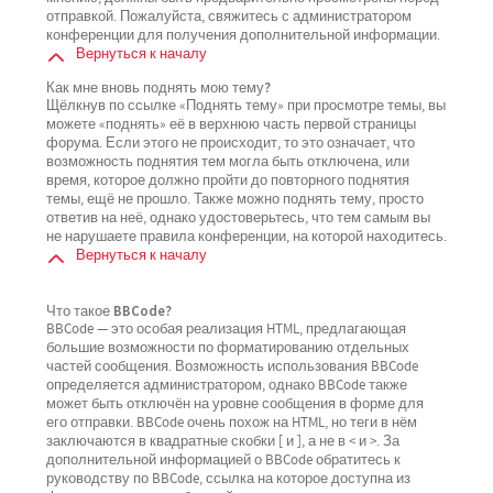
отправкой. Пожалуйста, свяжитесь с администратором
конференции для получения дополнительной информации.
Вернуться к началу
Как мне вновь поднять мою тему?
Щёлкнув по ссылке «Поднять тему» при просмотре темы, вы
можете «поднять» её в верхнюю часть первой страницы
форума. Если этого не происходит, то это означает, что
возможность поднятия тем могла быть отключена, или
время, которое должно пройти до повторного поднятия
темы, ещё не прошло. Также можно поднять тему, просто
ответив на неё, однако удостоверьтесь, что тем самым вы
не нарушаете правила конференции, на которой находитесь.
Вернуться к началу
Что такое BBCode?
BBCode — это особая реализация HTML, предлагающая
большие возможности по форматированию отдельных
частей сообщения. Возможность использования BBCode
определяется администратором, однако BBCode также
может быть отключён на уровне сообщения в форме для
его отправки. BBCode очень похож на HTML, но теги в нём
заключаются в квадратные скобки [ и ], а не в < и >. За
дополнительной информацией о BBCode обратитесь к
руководству по BBCode, ссылка на которое доступна из