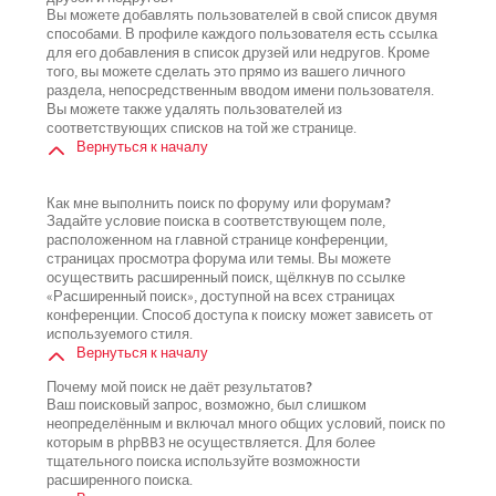
Вы можете добавлять пользователей в свой список двумя
способами. В профиле каждого пользователя есть ссылка
для его добавления в список друзей или недругов. Кроме
того, вы можете сделать это прямо из вашего личного
раздела, непосредственным вводом имени пользователя.
Вы можете также удалять пользователей из
соответствующих списков на той же странице.
Вернуться к началу
Как мне выполнить поиск по форуму или форумам?
Задайте условие поиска в соответствующем поле,
расположенном на главной странице конференции,
страницах просмотра форума или темы. Вы можете
осуществить расширенный поиск, щёлкнув по ссылке
«Расширенный поиск», доступной на всех страницах
конференции. Способ доступа к поиску может зависеть от
используемого стиля.
Вернуться к началу
Почему мой поиск не даёт результатов?
Ваш поисковый запрос, возможно, был слишком
неопределённым и включал много общих условий, поиск по
которым в phpBB3 не осуществляется. Для более
тщательного поиска используйте возможности
расширенного поиска.