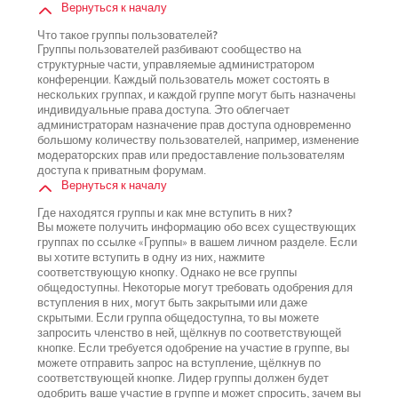
Вернуться к началу
Что такое группы пользователей?
Группы пользователей разбивают сообщество на
структурные части, управляемые администратором
конференции. Каждый пользователь может состоять в
нескольких группах, и каждой группе могут быть назначены
индивидуальные права доступа. Это облегчает
администраторам назначение прав доступа одновременно
большому количеству пользователей, например, изменение
модераторских прав или предоставление пользователям
доступа к приватным форумам.
Вернуться к началу
Где находятся группы и как мне вступить в них?
Вы можете получить информацию обо всех существующих
группах по ссылке «Группы» в вашем личном разделе. Если
вы хотите вступить в одну из них, нажмите
соответствующую кнопку. Однако не все группы
общедоступны. Некоторые могут требовать одобрения для
вступления в них, могут быть закрытыми или даже
скрытыми. Если группа общедоступна, то вы можете
запросить членство в ней, щёлкнув по соответствующей
кнопке. Если требуется одобрение на участие в группе, вы
можете отправить запрос на вступление, щёлкнув по
соответствующей кнопке. Лидер группы должен будет
одобрить ваше участие в группе и может спросить, зачем вы