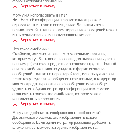
формы отправки сообщений.
Вернуться к началу
Могу ли я использовать HTML?
Нет. На этой конференции невозможны отправка и
обработка HTML-кода в сообщениях. Большая часть
возможностей HTML по форматированию сообщений может
быть реализована с использованием BBCode.
Вернуться к началу
Что такое смайлики?
Смайлики, или эмотиконы — это маленькие картинки,
которые могут быть использованы для выражения чувств,
например :) означает радость, а :( означает грусть. Полный
список смайликов можно увидеть в форме создания
сообщений. Только не перестарайтесь, используя их: они
легко могут сделать сообщение нечитаемым, и модератор
может отредактировать ваше сообщение или вообще
удалить его. Администратор конференции также может
ограничить количество смайликов, которое можно
использовать в сообщении.
Вернуться к началу
Могу ли я добавлять изображения к сообщениям?
Да, вы можете размещать изображения в ваших
сообщениях. Если администратор разрешил добавлять
вложения, вы можете загрузить изображение на