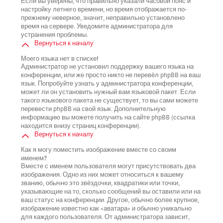
Если вы уверены, что правильно указали часовой пояс и
настройку летнего времени, но время отображается по-
прежнему неверное, значит, неправильно установлено
время на сервере. Уведомите администратора для
устранения проблемы.
Вернуться к началу
Моего языка нет в списке!
Администратор не установил поддержку вашего языка на
конференции, или же просто никто не перевёл phpBB на ваш
язык. Попробуйте узнать у администратора конференции,
может ли он установить нужный вам языковой пакет. Если
такого языкового пакета не существует, то вы сами можете
перевести phpBB на свой язык. Дополнительную
информацию вы можете получить на сайте phpBB (ссылка
находится внизу страниц конференции).
Вернуться к началу
Как я могу поместить изображение вместе со своим
именем?
Вместе с именем пользователя могут присутствовать два
изображения. Одно из них может относиться к вашему
званию, обычно это звёздочки, квадратики или точки,
указывающие на то, сколько сообщений вы оставили или на
ваш статус на конференции. Другое, обычно более крупное,
изображение известно как «аватара» и обычно уникально
для каждого пользователя. От администратора зависит,