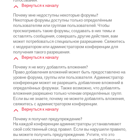
голосования.
Вернуться к началу
Почему мне недоступны некоторые форумы?
Некоторые форумы доступны только определённым
пользователям или группам пользователей. Чтобы
просматривать такие форумы, создавать в них темы и
оставлять сообщения, совершать другие действия, вам
может потребоваться специальное разрешение. Свяжитесь
с модератором или администратором конференции для
получения такого разрешения.
Вернуться к началу
Почему я не могу добавлять вложения?
Право добавления вложений может быть предоставлено на
уровне форума, группы или пользователя. Администратор
конференции может не разрешить добавление вложений в
определённых форумах. Также возможно, что добавлять
вложения разрешено только членам определённых групп.
Если вы не знаете, почему не можете добавлять вложения,
свяжитесь с администратором конференции.
Вернуться к началу
Почему я получил предупреждение?
На каждой конференции администраторы устанавливают
свой собственный свод правил. Если вы нарушили правило,
вы можете получить предупреждение. Учтите, что это
решение администратора конференции, и phpBB Group не