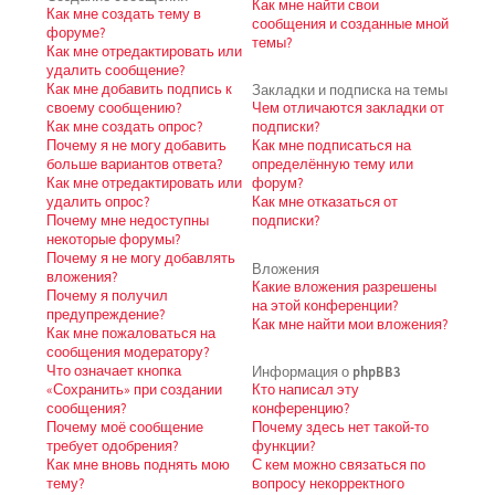
Как мне найти свои
Как мне создать тему в
сообщения и созданные мной
форуме?
темы?
Как мне отредактировать или
удалить сообщение?
Как мне добавить подпись к
Закладки и подписка на темы
своему сообщению?
Чем отличаются закладки от
Как мне создать опрос?
подписки?
Почему я не могу добавить
Как мне подписаться на
больше вариантов ответа?
определённую тему или
Как мне отредактировать или
форум?
удалить опрос?
Как мне отказаться от
Почему мне недоступны
подписки?
некоторые форумы?
Почему я не могу добавлять
Вложения
вложения?
Какие вложения разрешены
Почему я получил
на этой конференции?
предупреждение?
Как мне найти мои вложения?
Как мне пожаловаться на
сообщения модератору?
Что означает кнопка
Информация о phpBB3
«Сохранить» при создании
Кто написал эту
сообщения?
конференцию?
Почему моё сообщение
Почему здесь нет такой-то
требует одобрения?
функции?
Как мне вновь поднять мою
С кем можно связаться по
тему?
вопросу некорректного