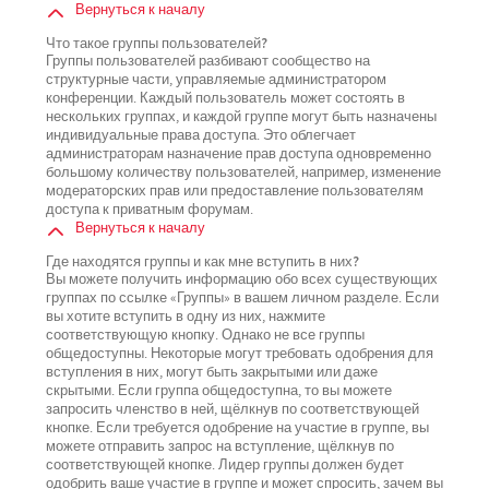
Вернуться к началу
Что такое группы пользователей?
Группы пользователей разбивают сообщество на
структурные части, управляемые администратором
конференции. Каждый пользователь может состоять в
нескольких группах, и каждой группе могут быть назначены
индивидуальные права доступа. Это облегчает
администраторам назначение прав доступа одновременно
большому количеству пользователей, например, изменение
модераторских прав или предоставление пользователям
доступа к приватным форумам.
Вернуться к началу
Где находятся группы и как мне вступить в них?
Вы можете получить информацию обо всех существующих
группах по ссылке «Группы» в вашем личном разделе. Если
вы хотите вступить в одну из них, нажмите
соответствующую кнопку. Однако не все группы
общедоступны. Некоторые могут требовать одобрения для
вступления в них, могут быть закрытыми или даже
скрытыми. Если группа общедоступна, то вы можете
запросить членство в ней, щёлкнув по соответствующей
кнопке. Если требуется одобрение на участие в группе, вы
можете отправить запрос на вступление, щёлкнув по
соответствующей кнопке. Лидер группы должен будет
одобрить ваше участие в группе и может спросить, зачем вы