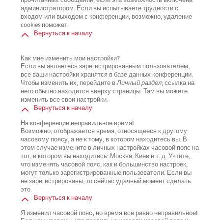
прочитанных сообщений, если эта возможность включена
администратором. Если вы испытываете трудности с
входом или выходом с конференции, возможно, удаление
cookies поможет.
Вернуться к началу
Как мне изменить мои настройки?
Если вы являетесь зарегистрированным пользователем,
все ваши настройки хранятся в базе данных конференции.
Чтобы изменить их, перейдите в
Личный раздел
; ссылка на
него обычно находится вверху страницы. Там вы можете
изменить все свои настройки.
Вернуться к началу
На конференции неправильное время!
Возможно, отображается время, относящееся к другому
часовому поясу, а не к тому, в котором находитесь вы. В
этом случае измените в личных настройках часовой пояс на
тот, в котором вы находитесь: Москва, Киев и т. д. Учтите,
что изменять часовой пояс, как и большинство настроек,
могут только зарегистрированные пользователи. Если вы
не зарегистрированы, то сейчас удачный момент сделать
это.
Вернуться к началу
Я изменил часовой пояс, но время всё равно неправильное!