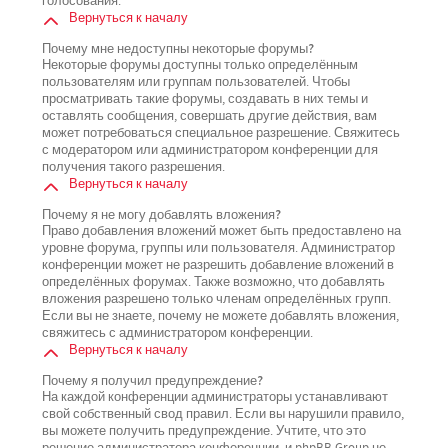
голосования.
Вернуться к началу
Почему мне недоступны некоторые форумы?
Некоторые форумы доступны только определённым
пользователям или группам пользователей. Чтобы
просматривать такие форумы, создавать в них темы и
оставлять сообщения, совершать другие действия, вам
может потребоваться специальное разрешение. Свяжитесь
с модератором или администратором конференции для
получения такого разрешения.
Вернуться к началу
Почему я не могу добавлять вложения?
Право добавления вложений может быть предоставлено на
уровне форума, группы или пользователя. Администратор
конференции может не разрешить добавление вложений в
определённых форумах. Также возможно, что добавлять
вложения разрешено только членам определённых групп.
Если вы не знаете, почему не можете добавлять вложения,
свяжитесь с администратором конференции.
Вернуться к началу
Почему я получил предупреждение?
На каждой конференции администраторы устанавливают
свой собственный свод правил. Если вы нарушили правило,
вы можете получить предупреждение. Учтите, что это
решение администратора конференции, и phpBB Group не