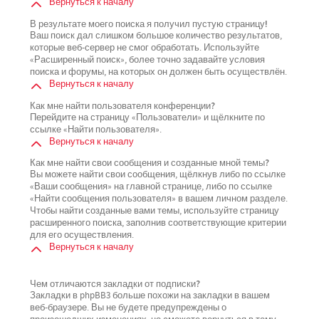
Вернуться к началу
В результате моего поиска я получил пустую страницу!
Ваш поиск дал слишком большое количество результатов,
которые веб-сервер не смог обработать. Используйте
«Расширенный поиск», более точно задавайте условия
поиска и форумы, на которых он должен быть осуществлён.
Вернуться к началу
Как мне найти пользователя конференции?
Перейдите на страницу «Пользователи» и щёлкните по
ссылке «Найти пользователя».
Вернуться к началу
Как мне найти свои сообщения и созданные мной темы?
Вы можете найти свои сообщения, щёлкнув либо по ссылке
«Ваши сообщения» на главной странице, либо по ссылке
«Найти сообщения пользователя» в вашем личном разделе.
Чтобы найти созданные вами темы, используйте страницу
расширенного поиска, заполнив соответствующие критерии
для его осуществления.
Вернуться к началу
Чем отличаются закладки от подписки?
Закладки в phpBB3 больше похожи на закладки в вашем
веб-браузере. Вы не будете предупреждены о