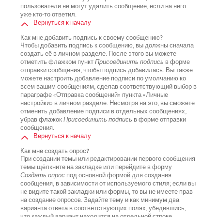
пользователи не могут удалить сообщение, если на него
уже кто-то ответил.
Вернуться к началу
Как мне добавить подпись к своему сообщению?
Чтобы добавить подпись к сообщению, вы должны сначала
создать её в личном разделе. После этого вы можете
отметить флажком пункт
Присоединить подпись
в форме
отправки сообщения, чтобы подпись добавилась. Вы также
можете настроить добавление подписи по умолчанию ко
всем вашим сообщениям, сделав соответствующий выбор в
параграфе «Отправка сообщений» пункта «Личные
настройки» в личном разделе. Несмотря на это, вы сможете
отменить добавление подписи в отдельных сообщениях,
убрав флажок
Присоединить подпись
в форме отправки
сообщения.
Вернуться к началу
Как мне создать опрос?
При создании темы или редактировании первого сообщения
темы щёлкните на закладке или перейдите в форму
Создать опрос
под основной формой для создания
сообщения, в зависимости от используемого стиля; если вы
не видите такой закладки или формы, то вы не имеете прав
на создание опросов. Задайте тему и как минимум два
варианта ответа в соответствующих полях, убедившись,
что каждый вариант находится на отдельной строке