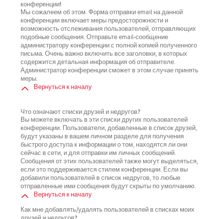
конференции!
Мы сожалеем об этом. Форма отправки email на данной
конференции включает меры предосторожности и
возможность отслеживания пользователей, отправляющих
подобные сообщения. Отправьте email-сообщение
администратору конференции с полной копией полученного
письма. Очень важно включить все заголовки, в которых
содержится детальная информация об отправителе.
Администратор конференции сможет в этом случае принять
меры.
Вернуться к началу
Что означают списки друзей и недругов?
Вы можете включать в эти списки других пользователей
конференции. Пользователи, добавленные в список друзей,
будут указаны в вашем личном разделе для получения
быстрого доступа к информации о том, находятся ли они
сейчас в сети, и для отправки им личных сообщений.
Сообщения от этих пользователей также могут выделяться,
если это поддерживается стилем конференции. Если вы
добавили пользователей в список недругов, то любые
отправленные ими сообщения будут скрыты по умолчанию.
Вернуться к началу
Как мне добавлять/удалять пользователей в списках моих
друзей и недругов?