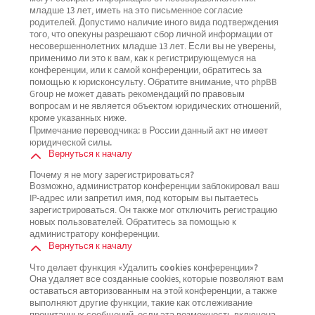
младше 13 лет, иметь на это письменное согласие
родителей. Допустимо наличие иного вида подтверждения
того, что опекуны разрешают сбор личной информации от
несовершеннолетних младше 13 лет. Если вы не уверены,
применимо ли это к вам, как к регистрирующемуся на
конференции, или к самой конференции, обратитесь за
помощью к юрисконсульту. Обратите внимание, что phpBB
Group не может давать рекомендаций по правовым
вопросам и не является объектом юридических отношений,
кроме указанных ниже.
Примечание переводчика: в России данный акт не имеет
юридической силы.
Вернуться к началу
Почему я не могу зарегистрироваться?
Возможно, администратор конференции заблокировал ваш
IP-адрес или запретил имя, под которым вы пытаетесь
зарегистрироваться. Он также мог отключить регистрацию
новых пользователей. Обратитесь за помощью к
администратору конференции.
Вернуться к началу
Что делает функция «Удалить cookies конференции»?
Она удаляет все созданные cookies, которые позволяют вам
оставаться авторизованным на этой конференции, а также
выполняют другие функции, такие как отслеживание