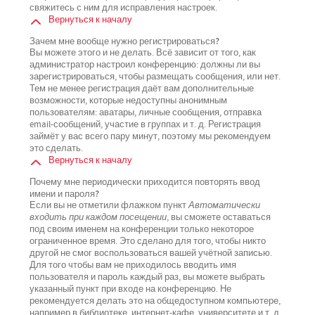
свяжитесь с ним для исправления настроек.
Вернуться к началу
Зачем мне вообще нужно регистрироваться?
Вы можете этого и не делать. Всё зависит от того, как
администратор настроил конференцию: должны ли вы
зарегистрироваться, чтобы размещать сообщения, или нет.
Тем не менее регистрация даёт вам дополнительные
возможности, которые недоступны анонимным
пользователям: аватары, личные сообщения, отправка
email-сообщений, участие в группах и т. д. Регистрация
займёт у вас всего пару минут, поэтому мы рекомендуем
это сделать.
Вернуться к началу
Почему мне периодически приходится повторять ввод
имени и пароля?
Если вы не отметили флажком пункт
Автоматически
входить при каждом посещении
, вы сможете оставаться
под своим именем на конференции только некоторое
ограниченное время. Это сделано для того, чтобы никто
другой не смог воспользоваться вашей учётной записью.
Для того чтобы вам не приходилось вводить имя
пользователя и пароль каждый раз, вы можете выбрать
указанный пункт при входе на конференцию. Не
рекомендуется делать это на общедоступном компьютере,
например в библиотеке, интернет-кафе, университете и т. д.