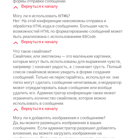
формы отправки сообщений.
Вернуться к началу
Могу ли я использовать HTML?
Нет. На этой конференции невозможны отправка и
обработка HTML-кода в сообщениях. Большая часть
возможностей HTML по форматированию сообщений может
быть реализована с использованием BBCode.
Вернуться к началу
Что такое смайлики?
Смайлики, или эмотиконы — это маленькие картинки,
которые могут быть использованы для выражения чувств,
например :) означает радость, а :( означает грусть. Полный
список смайликов можно увидеть в форме создания
сообщений. Только не перестарайтесь, используя их: они
легко могут сделать сообщение нечитаемым, и модератор
может отредактировать ваше сообщение или вообще
удалить его. Администратор конференции также может
ограничить количество смайликов, которое можно
использовать в сообщении.
Вернуться к началу
Могу ли я добавлять изображения к сообщениям?
Да, вы можете размещать изображения в ваших
сообщениях. Если администратор разрешил добавлять
вложения, вы можете загрузить изображение на