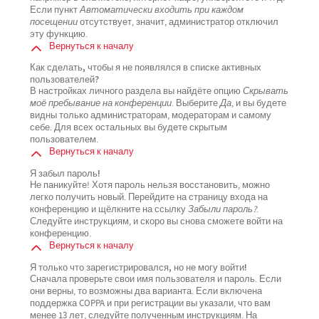
Если пункт
Автоматически входить при каждом
посещении
отсутствует, значит, администратор отключил
эту функцию.
Вернуться к началу
Как сделать, чтобы я не появлялся в списке активных
пользователей?
В настройках личного раздела вы найдёте опцию
Скрывать
моё пребывание на конференции
. Выберите
Да
, и вы будете
видны только администраторам, модераторам и самому
себе. Для всех остальных вы будете скрытым
пользователем.
Вернуться к началу
Я забыл пароль!
Не паникуйте! Хотя пароль нельзя восстановить, можно
легко получить новый. Перейдите на страницу входа на
конференцию и щёлкните на ссылку
Забыли пароль?
.
Следуйте инструкциям, и скоро вы снова сможете войти на
конференцию.
Вернуться к началу
Я только что зарегистрировался, но не могу войти!
Сначала проверьте свои имя пользователя и пароль. Если
они верны, то возможны два варианта. Если включена
поддержка COPPA и при регистрации вы указали, что вам
менее 13 лет, следуйте полученным инструкциям. На