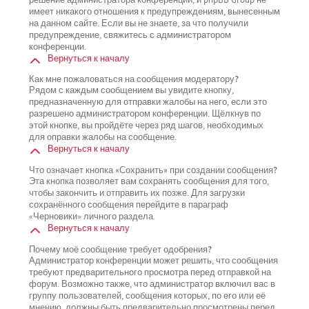
имеет никакого отношения к предупреждениям, вынесенным
на данном сайте. Если вы не знаете, за что получили
предупреждение, свяжитесь с администратором
конференции.
Вернуться к началу
Как мне пожаловаться на сообщения модератору?
Рядом с каждым сообщением вы увидите кнопку,
предназначенную для отправки жалобы на него, если это
разрешено администратором конференции. Щёлкнув по
этой кнопке, вы пройдёте через ряд шагов, необходимых
для оправки жалобы на сообщение.
Вернуться к началу
Что означает кнопка «Сохранить» при создании сообщения?
Эта кнопка позволяет вам сохранять сообщения для того,
чтобы закончить и отправить их позже. Для загрузки
сохранённого сообщения перейдите в параграф
«Черновики» личного раздела.
Вернуться к началу
Почему моё сообщение требует одобрения?
Администратор конференции может решить, что сообщения
требуют предварительного просмотра перед отправкой на
форум. Возможно также, что администратор включил вас в
группу пользователей, сообщения которых, по его или её
мнению, должны быть предварительно просмотрены перед