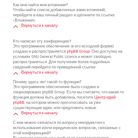
Как мне найти мои вложения?
Чтобы найти список добавленных вами вложений,
перейдите в ваш личный раздел и щёлкните по ссылке
«Вложения».
Вернуться к началу
Кто написал эту конференцию?
Это программное обеспечение (в его исходной форме)
создано и распространяется
phpBB Group
. Оно доступно на
условиях GNU General Public Licence и может свободно
распространяться. Для получения более подробных
сведений перейдите по приведённой ссылке.
Вернуться к началу
Почему здесь нет такой-то функции?
Это программное обеспечение было создано и
лицензировано phpBB Group. Если вы считаете, что какая-то
функция должна быть добавлена, посетите
Центр идей
phpBB
, на котором можно проголосовать за уже
существующие идеи, или предложить новые.
Вернуться к началу
С кем можно связаться по вопросу некорректного
использования и/или юридических вопросов, связанных с
этой конференцией?
Вы можете связаться с любым из администраторов,