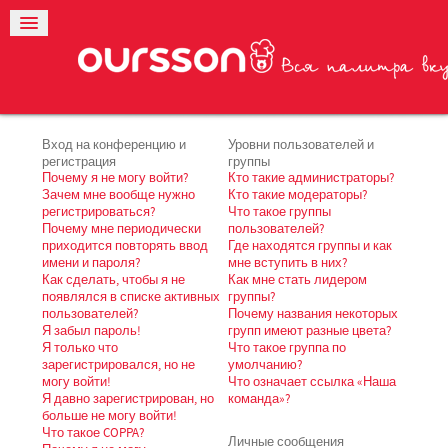
Вход на конференцию и
Уровни пользователей и
регистрация
группы
Почему я не могу войти?
Кто такие администраторы?
Зачем мне вообще нужно
Кто такие модераторы?
регистрироваться?
Что такое группы
Почему мне периодически
пользователей?
приходится повторять ввод
Где находятся группы и как
имени и пароля?
мне вступить в них?
Как сделать, чтобы я не
Как мне стать лидером
появлялся в списке активных
группы?
пользователей?
Почему названия некоторых
Я забыл пароль!
групп имеют разные цвета?
Я только что
Что такое группа по
зарегистрировался, но не
умолчанию?
могу войти!
Что означает ссылка «Наша
Я давно зарегистрирован, но
команда»?
больше не могу войти!
Что такое COPPA?
Личные сообщения