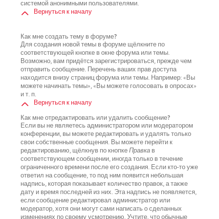
системой анонимными пользователями.
Вернуться к началу
Как мне создать тему в форуме?
Для создания новой темы в форуме щёлкните по
соответствующей кнопке в окне форума или темы.
Возможно, вам придётся зарегистрироваться, прежде чем
отправить сообщение. Перечень ваших прав доступа
находится внизу страниц форума или темы. Например: «Вы
можете начинать темы», «Вы можете голосовать в опросах»
и т. п.
Вернуться к началу
Как мне отредактировать или удалить сообщение?
Если вы не являетесь администратором или модератором
конференции, вы можете редактировать и удалять только
свои собственные сообщения. Вы можете перейти к
редактированию, щёлкнув по кнопке
Правка
в
соответствующем сообщении, иногда только в течение
ограниченного времени после его создания. Если кто-то уже
ответил на сообщение, то под ним появится небольшая
надпись, которая показывает количество правок, а также
дату и время последней из них. Эта надпись не появляется,
если сообщение редактировал администратор или
модератор, хотя они могут сами написать о сделанных
изменениях по своему усмотрению. Учтите, что обычные