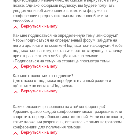
произошедших изменениях, но сможете вернуться в тему
позже. Однако, оформив подписку, вы будете получать
уведомления об изменениях в теме или форуме на
конференции предпочтительным вам способом или
способами.
Вернуться к началу
Как мне подписаться на определённую тему или форум?
Чтобы подписаться на определённый форум, зайдите на
него и щёлкните по ссылке «Подписаться на форум». Чтобы
подписаться на тему, поставьте соответствующую галочку
при отправке ответа либо щёлкните по ссылке
«Подписаться на тему» на странице просмотра темы.
Вернуться к началу
Как мне отказаться от подписки?
Для отказа от подписки перейдите в личный раздел и
щёлкните по ссылке «Подписки».
Вернуться к началу
Какие вложения разрешены на этой конференции?
Администратор каждой конференции может разрешить или
запретить определённые типы вложений. Если вы не знаете,
какие вложения разрешены, свяжитесь с администратором
конференции для получения помощи.
Вернуться к началу