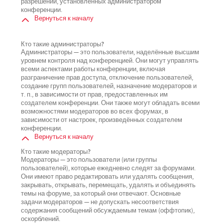
разрешений, установленных администратором
конференции.
Вернуться к началу
Кто такие администраторы?
Администраторы — это пользователи, наделённые высшим
уровнем контроля над конференцией. Они могут управлять
всеми аспектами работы конференции, включая
разграничение прав доступа, отключение пользователей,
создание групп пользователей, назначение модераторов и
т. п., в зависимости от прав, предоставленных им
создателем конференции. Они также могут обладать всеми
возможностями модераторов во всех форумах, в
зависимости от настроек, произведённых создателем
конференции.
Вернуться к началу
Кто такие модераторы?
Модераторы — это пользователи (или группы
пользователей), которые ежедневно следят за форумами.
Они имеют право редактировать или удалять сообщения,
закрывать, открывать, перемещать, удалять и объединять
темы на форуме, за который они отвечают. Основные
задачи модераторов — не допускать несоответствия
содержания сообщений обсуждаемым темам (оффтопик),
оскорблений.