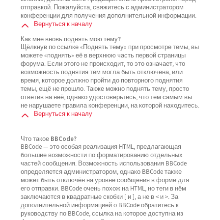
отправкой. Пожалуйста, свяжитесь с администратором
конференции для получения дополнительной информации.
Вернуться к началу
Как мне вновь поднять мою тему?
Щёлкнув по ссылке «Поднять тему» при просмотре темы, вы
можете «поднять» её в верхнюю часть первой страницы
форума. Если этого не происходит, то это означает, что
возможность поднятия тем могла быть отключена, или
время, которое должно пройти до повторного поднятия
темы, ещё не прошло. Также можно поднять тему, просто
ответив на неё, однако удостоверьтесь, что тем самым вы
не нарушаете правила конференции, на которой находитесь.
Вернуться к началу
Что такое BBCode?
BBCode — это особая реализация HTML, предлагающая
большие возможности по форматированию отдельных
частей сообщения. Возможность использования BBCode
определяется администратором, однако BBCode также
может быть отключён на уровне сообщения в форме для
его отправки. BBCode очень похож на HTML, но теги в нём
заключаются в квадратные скобки [ и ], а не в < и >. За
дополнительной информацией о BBCode обратитесь к
руководству по BBCode, ссылка на которое доступна из