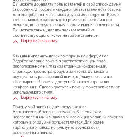
Вы можете добавлять пользователей в свой список двумя
способами. В профиле каждого пользователя есть ссылка
для его добавления в список друзей или недругов. Кроме
того, вы можете сделать это прямо из вашего личного
раздела, непосредственным вводом имени пользователя.
Вы можете также удалять пользователей из
соответствующих списков на той же странице.
Вернуться к началу
Как мне выполнить поиск по форуму или форумам?
Задайте условие поиска в соответствующем поле,
расположенном на главной странице конференции,
страницах просмотра форума или темы. Вы можете
осуществить расширенный поиск, щёлкнув по ссылке
«Расширенный поиск», доступной на всех страницах
конференции. Способ доступа к поиску может зависеть от
используемого стиля.
Вернуться к началу
Почему мой поиск не даёт результатов?
Ваш поисковый запрос, возможно, был слишком
неопределённым и включал много общих условий, поиск по
которым в phpBB3 не осуществляется. Для более
тщательного поиска используйте возможности
расширенного поиска.