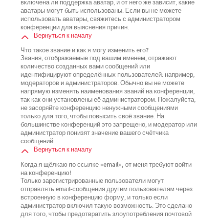
включена ли поддержка аватар, и от него же зависит, какие
аватары могут быть использованы. Если вы не можете
использовать аватары, свяжитесь с администратором
конференции для выяснения причин.
Вернуться к началу
Что такое звание и как я могу изменить его?
Звания, отображаемые под вашим именем, отражают
количество созданных вами сообщений или
идентифицируют определённых пользователей: например,
модераторов и администраторов. Обычно вы не можете
напрямую изменять наименования званий на конференции,
так как они установлены её администратором. Пожалуйста,
не засоряйте конференцию ненужными сообщениями
только для того, чтобы повысить своё звание. На
большинстве конференций это запрещено, и модератор или
администратор понизят значение вашего счётчика
сообщений.
Вернуться к началу
Когда я щёлкаю по ссылке «email», от меня требуют войти
на конференцию!
Только зарегистрированные пользователи могут
отправлять email-сообщения другим пользователям через
встроенную в конференцию форму, и только если
администратор включил такую возможность. Это сделано
для того, чтобы предотвратить злоупотребления почтовой