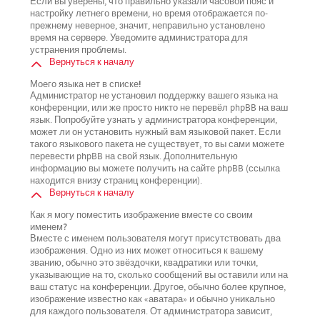
Если вы уверены, что правильно указали часовой пояс и
настройку летнего времени, но время отображается по-
прежнему неверное, значит, неправильно установлено
время на сервере. Уведомите администратора для
устранения проблемы.
Вернуться к началу
Моего языка нет в списке!
Администратор не установил поддержку вашего языка на
конференции, или же просто никто не перевёл phpBB на ваш
язык. Попробуйте узнать у администратора конференции,
может ли он установить нужный вам языковой пакет. Если
такого языкового пакета не существует, то вы сами можете
перевести phpBB на свой язык. Дополнительную
информацию вы можете получить на сайте phpBB (ссылка
находится внизу страниц конференции).
Вернуться к началу
Как я могу поместить изображение вместе со своим
именем?
Вместе с именем пользователя могут присутствовать два
изображения. Одно из них может относиться к вашему
званию, обычно это звёздочки, квадратики или точки,
указывающие на то, сколько сообщений вы оставили или на
ваш статус на конференции. Другое, обычно более крупное,
изображение известно как «аватара» и обычно уникально
для каждого пользователя. От администратора зависит,