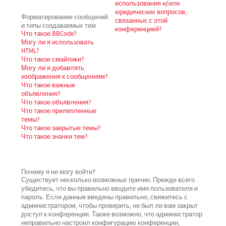
использования и/или
юридических вопросов,
Форматирование сообщений
связанных с этой
и типы создаваемых тем
конференцией?
Что такое BBCode?
Могу ли я использовать
HTML?
Что такое смайлики?
Могу ли я добавлять
изображения к сообщениям?
Что такое важные
объявления?
Что такое объявления?
Что такое прилепленные
темы?
Что такое закрытые темы?
Что такое значки тем?
Почему я не могу войти?
Существует несколько возможных причин. Прежде всего
убедитесь, что вы правильно вводите имя пользователя и
пароль. Если данные введены правильно, свяжитесь с
администратором, чтобы проверить, не был ли вам закрыт
доступ к конференции. Также возможно, что администратор
неправильно настроил конфигурацию конференции,