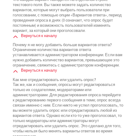
текстового поля. Вы также можете задать количество
вариантов, которые могут выбрать пользователи при
голосовании, с помощью опции «Вариантов ответа», период
проведения опроса в днях (0 означает, что опрос будет
постоянным) и возможность пользователей изменять
вариант, за который они проголосовали.
Вернуться к началу
Почему я не могу добавить больше вариантов ответа?
Ограничение количества вариантов ответа
устанавливается администратором конференции. Если вам
нужно добавить количество вариантов, превышающее это
ограничение, свяжитесь с администратором конференции.
Вернуться к началу
Как мне отредактировать или удалить опрос?
Так же, как и сообщения, опросы могут редактироваться
только их создателями, модераторами или
администраторами. Для редактирования опроса перейдите
к редактированию первого сообщения в теме; опрос всегда
связан именно с ним. Если никто не успел проголосовать, то
вы можете удалить опрос или отредактировать любой из
вариантов ответа. Однако если кто-то уже проголосовал, то
только модераторы или администраторы могут
отредактировать или удалить опрос. Это сделано для того,
чтобы нельзя было менять варианты ответов во время