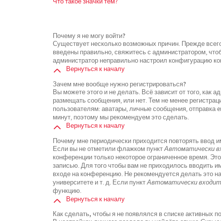
Что такое значки тем?
Почему я не могу войти?
Существует несколько возможных причин. Прежде всего
введены правильно, свяжитесь с администратором, чтоб
администратор неправильно настроил конфигурацию кон
Вернуться к началу
Зачем мне вообще нужно регистрироваться?
Вы можете этого и не делать. Всё зависит от того, как
размещать сообщения, или нет. Тем не менее регистра
пользователям: аватары, личные сообщения, отправка ema
минут, поэтому мы рекомендуем это сделать.
Вернуться к началу
Почему мне периодически приходится повторять ввод и
Если вы не отметили флажком пункт
Автоматически вх
конференции только некоторое ограниченное время. Это
записью. Для того чтобы вам не приходилось вводить и
входе на конференцию. Не рекомендуется делать это н
университете и т. д. Если пункт
Автоматически входить
функцию.
Вернуться к началу
Как сделать, чтобы я не появлялся в списке активных 