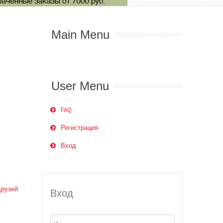
Main Menu
User Menu
FAQ
Регистрация
Вход
друзей
Вход