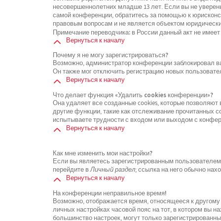
несовершеннолетних младше 13 лет. Если вы не уверены
самой конференции, обратитесь за помощью к юрисконсу
правовым вопросам и не является объектом юридически
Примечание переводчика: в России данный акт не имеет
Вернуться к началу
Почему я не могу зарегистрироваться?
Возможно, администратор конференции заблокировал ваш
Он также мог отключить регистрацию новых пользовате
Вернуться к началу
Что делает функция «Удалить cookies конференции»?
Она удаляет все созданные cookies, которые позволяют
другие функции, такие как отслеживание прочитанных 
испытываете трудности с входом или выходом с конфере
Вернуться к началу
Как мне изменить мои настройки?
Если вы являетесь зарегистрированным пользователем, 
перейдите в
Личный раздел
; ссылка на него обычно нах
Вернуться к началу
На конференции неправильное время!
Возможно, отображается время, относящееся к другому ч
личных настройках часовой пояс на тот, в котором вы нах
большинство настроек, могут только зарегистрированны