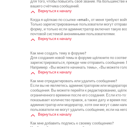
для того, чтобы повысить своё звание. На большинстве
вашего счётчика сообщений.
Вернуться к началу
Когда я щёлкаю по ссылке «email», от меня требуют во
Только зарегистрированные пользователи могут отправ
форму, и только если администратор включил такую воз
почтовой системой анонимными пользователями.
Вернуться к началу
Как мне создать тему в форуме?
Для создания новой темы в форуме щёлкните по соотве
зарегистрироваться, прежде чем отправить сообщение.
Например: «Вы можете начинать темы», «Вы можете голос
Вернуться к началу
Как мне отредактировать или удалить сообщение?
Если вы не являетесь администратором или модераторо
сообщения. Вы можете перейти к редактированию, щёлк
ограниченного времени после его создания. Если кто-то
показывает количество правок, а также дату и время по
администратор или модератор, хотя они могут сами нап
пользователи не могут удалить сообщение, если на него
Вернуться к началу
Как мне добавить подпись к своему сообщению?