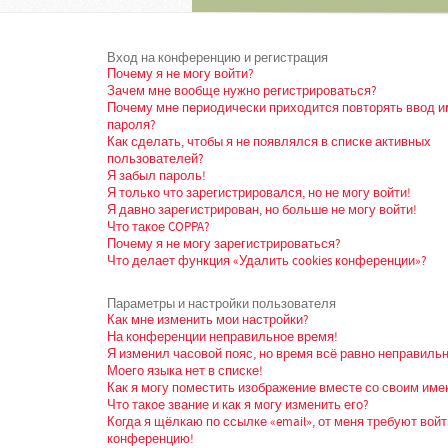
Вход на конференцию и регистрация
Почему я не могу войти?
Зачем мне вообще нужно регистрироваться?
Почему мне периодически приходится повторять ввод и
пароля?
Как сделать, чтобы я не появлялся в списке активных
пользователей?
Я забыл пароль!
Я только что зарегистрировался, но не могу войти!
Я давно зарегистрирован, но больше не могу войти!
Что такое COPPA?
Почему я не могу зарегистрироваться?
Что делает функция «Удалить cookies конференции»?
Параметры и настройки пользователя
Как мне изменить мои настройки?
На конференции неправильное время!
Я изменил часовой пояс, но время всё равно неправильн
Моего языка нет в списке!
Как я могу поместить изображение вместе со своим име
Что такое звание и как я могу изменить его?
Когда я щёлкаю по ссылке «email», от меня требуют войт
конференцию!