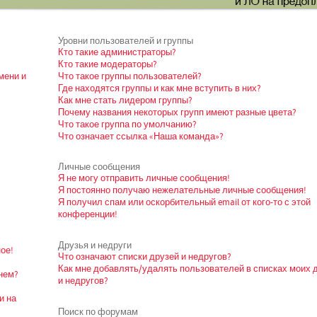
Уровни пользователей и группы
Кто такие администраторы?
Кто такие модераторы?
мени и
Что такое группы пользователей?
Где находятся группы и как мне вступить в них?
Как мне стать лидером группы?
Почему названия некоторых групп имеют разные цвета?
Что такое группа по умолчанию?
Что означает ссылка «Наша команда»?
Личные сообщения
Я не могу отправить личные сообщения!
Я постоянно получаю нежелательные личные сообщения!
Я получил спам или оскорбительный email от кого-то с этой
конференции!
Друзья и недруги
ое!
Что означают списки друзей и недругов?
Как мне добавлять/удалять пользователей в списках моих 
нем?
и недругов?
и на
Поиск по форумам