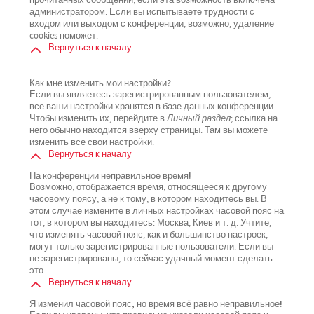
прочитанных сообщений, если эта возможность включена
администратором. Если вы испытываете трудности с
входом или выходом с конференции, возможно, удаление
cookies поможет.
Вернуться к началу
Как мне изменить мои настройки?
Если вы являетесь зарегистрированным пользователем,
все ваши настройки хранятся в базе данных конференции.
Чтобы изменить их, перейдите в
Личный раздел
; ссылка на
него обычно находится вверху страницы. Там вы можете
изменить все свои настройки.
Вернуться к началу
На конференции неправильное время!
Возможно, отображается время, относящееся к другому
часовому поясу, а не к тому, в котором находитесь вы. В
этом случае измените в личных настройках часовой пояс на
тот, в котором вы находитесь: Москва, Киев и т. д. Учтите,
что изменять часовой пояс, как и большинство настроек,
могут только зарегистрированные пользователи. Если вы
не зарегистрированы, то сейчас удачный момент сделать
это.
Вернуться к началу
Я изменил часовой пояс, но время всё равно неправильное!