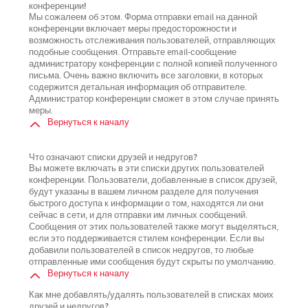
конференции!
Мы сожалеем об этом. Форма отправки email на данной
конференции включает меры предосторожности и
возможность отслеживания пользователей, отправляющих
подобные сообщения. Отправьте email-сообщение
администратору конференции с полной копией полученного
письма. Очень важно включить все заголовки, в которых
содержится детальная информация об отправителе.
Администратор конференции сможет в этом случае принять
меры.
Вернуться к началу
Что означают списки друзей и недругов?
Вы можете включать в эти списки других пользователей
конференции. Пользователи, добавленные в список друзей,
будут указаны в вашем личном разделе для получения
быстрого доступа к информации о том, находятся ли они
сейчас в сети, и для отправки им личных сообщений.
Сообщения от этих пользователей также могут выделяться,
если это поддерживается стилем конференции. Если вы
добавили пользователей в список недругов, то любые
отправленные ими сообщения будут скрыты по умолчанию.
Вернуться к началу
Как мне добавлять/удалять пользователей в списках моих
друзей и недругов?