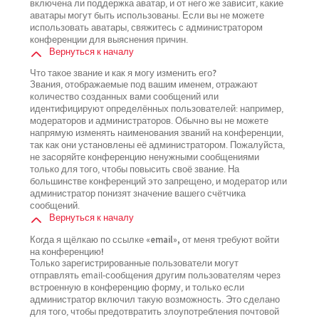
включена ли поддержка аватар, и от него же зависит, какие
аватары могут быть использованы. Если вы не можете
использовать аватары, свяжитесь с администратором
конференции для выяснения причин.
Вернуться к началу
Что такое звание и как я могу изменить его?
Звания, отображаемые под вашим именем, отражают
количество созданных вами сообщений или
идентифицируют определённых пользователей: например,
модераторов и администраторов. Обычно вы не можете
напрямую изменять наименования званий на конференции,
так как они установлены её администратором. Пожалуйста,
не засоряйте конференцию ненужными сообщениями
только для того, чтобы повысить своё звание. На
большинстве конференций это запрещено, и модератор или
администратор понизят значение вашего счётчика
сообщений.
Вернуться к началу
Когда я щёлкаю по ссылке «email», от меня требуют войти
на конференцию!
Только зарегистрированные пользователи могут
отправлять email-сообщения другим пользователям через
встроенную в конференцию форму, и только если
администратор включил такую возможность. Это сделано
для того, чтобы предотвратить злоупотребления почтовой