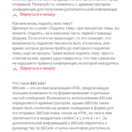
отправкой. Пожалуйста, свяжитесь с администратором
конференции для получения дополнительной информации.
Вернуться к началу
Как мне вновь поднять мою тему?
Щёлкнув по ссылке «Поднять тему» при просмотре темы, вы
можете «поднять» её в верхнюю часть первой страницы
форума. Если этого не происходит, то это означает, что
возможность поднятия тем могла быть отключена, или
время, которое должно пройти до повторного поднятия
темы, ещё не прошло. Также можно поднять тему, просто
ответив на неё, однако удостоверьтесь, что тем самым вы
не нарушаете правила конференции, на которой находитесь.
Вернуться к началу
Что такое BBCode?
BBCode — это особая реализация HTML, предлагающая
большие возможности по форматированию отдельных
частей сообщения. Возможность использования BBCode
определяется администратором, однако BBCode также
может быть отключён на уровне сообщения в форме для
его отправки. BBCode очень похож на HTML, но теги в нём
заключаются в квадратные скобки [ и ], а не в < и >. За
дополнительной информацией о BBCode обратитесь к
руководству по BBCode, ссылка на которое доступна из