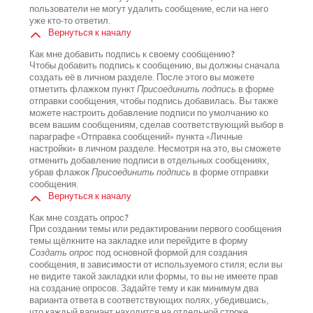
пользователи не могут удалить сообщение, если на него
уже кто-то ответил.
Вернуться к началу
Как мне добавить подпись к своему сообщению?
Чтобы добавить подпись к сообщению, вы должны сначала
создать её в личном разделе. После этого вы можете
отметить флажком пункт
Присоединить подпись
в форме
отправки сообщения, чтобы подпись добавилась. Вы также
можете настроить добавление подписи по умолчанию ко
всем вашим сообщениям, сделав соответствующий выбор в
параграфе «Отправка сообщений» пункта «Личные
настройки» в личном разделе. Несмотря на это, вы сможете
отменить добавление подписи в отдельных сообщениях,
убрав флажок
Присоединить подпись
в форме отправки
сообщения.
Вернуться к началу
Как мне создать опрос?
При создании темы или редактировании первого сообщения
темы щёлкните на закладке или перейдите в форму
Создать опрос
под основной формой для создания
сообщения, в зависимости от используемого стиля; если вы
не видите такой закладки или формы, то вы не имеете прав
на создание опросов. Задайте тему и как минимум два
варианта ответа в соответствующих полях, убедившись,
что каждый вариант находится на отдельной строке