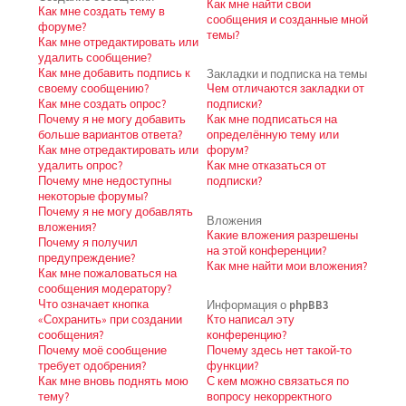
Как мне найти свои
Как мне создать тему в
сообщения и созданные мной
форуме?
темы?
Как мне отредактировать или
удалить сообщение?
Как мне добавить подпись к
Закладки и подписка на темы
своему сообщению?
Чем отличаются закладки от
Как мне создать опрос?
подписки?
Почему я не могу добавить
Как мне подписаться на
больше вариантов ответа?
определённую тему или
Как мне отредактировать или
форум?
удалить опрос?
Как мне отказаться от
Почему мне недоступны
подписки?
некоторые форумы?
Почему я не могу добавлять
Вложения
вложения?
Какие вложения разрешены
Почему я получил
на этой конференции?
предупреждение?
Как мне найти мои вложения?
Как мне пожаловаться на
сообщения модератору?
Что означает кнопка
Информация о phpBB3
«Сохранить» при создании
Кто написал эту
сообщения?
конференцию?
Почему моё сообщение
Почему здесь нет такой-то
требует одобрения?
функции?
Как мне вновь поднять мою
С кем можно связаться по
тему?
вопросу некорректного