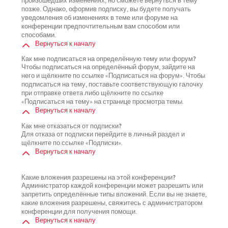
произошедших изменениях, но сможете вернуться в тему
позже. Однако, оформив подписку, вы будете получать
уведомления об изменениях в теме или форуме на
конференции предпочтительным вам способом или
способами.
Вернуться к началу
Как мне подписаться на определённую тему или форум?
Чтобы подписаться на определённый форум, зайдите на
него и щёлкните по ссылке «Подписаться на форум». Чтобы
подписаться на тему, поставьте соответствующую галочку
при отправке ответа либо щёлкните по ссылке
«Подписаться на тему» на странице просмотра темы.
Вернуться к началу
Как мне отказаться от подписки?
Для отказа от подписки перейдите в личный раздел и
щёлкните по ссылке «Подписки».
Вернуться к началу
Какие вложения разрешены на этой конференции?
Администратор каждой конференции может разрешить или
запретить определённые типы вложений. Если вы не знаете,
какие вложения разрешены, свяжитесь с администратором
конференции для получения помощи.
Вернуться к началу