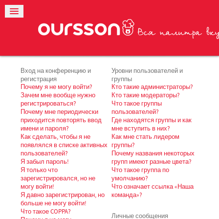
Вход на конференцию и
Уровни пользователей и
регистрация
группы
Почему я не могу войти?
Кто такие администраторы?
Зачем мне вообще нужно
Кто такие модераторы?
регистрироваться?
Что такое группы
Почему мне периодически
пользователей?
приходится повторять ввод
Где находятся группы и как
имени и пароля?
мне вступить в них?
Как сделать, чтобы я не
Как мне стать лидером
появлялся в списке активных
группы?
пользователей?
Почему названия некоторых
Я забыл пароль!
групп имеют разные цвета?
Я только что
Что такое группа по
зарегистрировался, но не
умолчанию?
могу войти!
Что означает ссылка «Наша
Я давно зарегистрирован, но
команда»?
больше не могу войти!
Что такое COPPA?
Личные сообщения