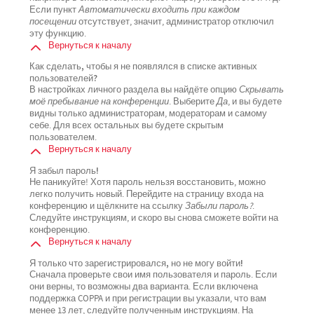
Если пункт
Автоматически входить при каждом
посещении
отсутствует, значит, администратор отключил
эту функцию.
Вернуться к началу
Как сделать, чтобы я не появлялся в списке активных
пользователей?
В настройках личного раздела вы найдёте опцию
Скрывать
моё пребывание на конференции
. Выберите
Да
, и вы будете
видны только администраторам, модераторам и самому
себе. Для всех остальных вы будете скрытым
пользователем.
Вернуться к началу
Я забыл пароль!
Не паникуйте! Хотя пароль нельзя восстановить, можно
легко получить новый. Перейдите на страницу входа на
конференцию и щёлкните на ссылку
Забыли пароль?
.
Следуйте инструкциям, и скоро вы снова сможете войти на
конференцию.
Вернуться к началу
Я только что зарегистрировался, но не могу войти!
Сначала проверьте свои имя пользователя и пароль. Если
они верны, то возможны два варианта. Если включена
поддержка COPPA и при регистрации вы указали, что вам
менее 13 лет, следуйте полученным инструкциям. На