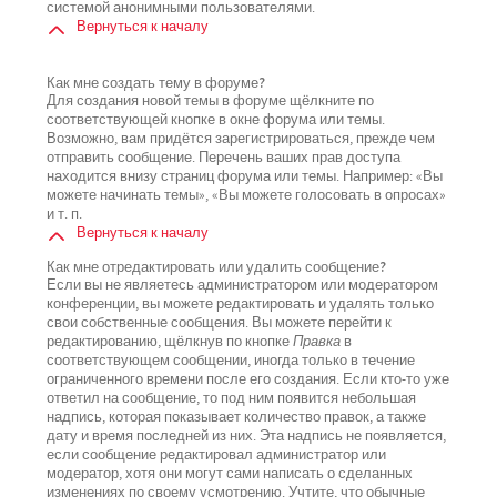
системой анонимными пользователями.
Вернуться к началу
Как мне создать тему в форуме?
Для создания новой темы в форуме щёлкните по
соответствующей кнопке в окне форума или темы.
Возможно, вам придётся зарегистрироваться, прежде чем
отправить сообщение. Перечень ваших прав доступа
находится внизу страниц форума или темы. Например: «Вы
можете начинать темы», «Вы можете голосовать в опросах»
и т. п.
Вернуться к началу
Как мне отредактировать или удалить сообщение?
Если вы не являетесь администратором или модератором
конференции, вы можете редактировать и удалять только
свои собственные сообщения. Вы можете перейти к
редактированию, щёлкнув по кнопке
Правка
в
соответствующем сообщении, иногда только в течение
ограниченного времени после его создания. Если кто-то уже
ответил на сообщение, то под ним появится небольшая
надпись, которая показывает количество правок, а также
дату и время последней из них. Эта надпись не появляется,
если сообщение редактировал администратор или
модератор, хотя они могут сами написать о сделанных
изменениях по своему усмотрению. Учтите, что обычные