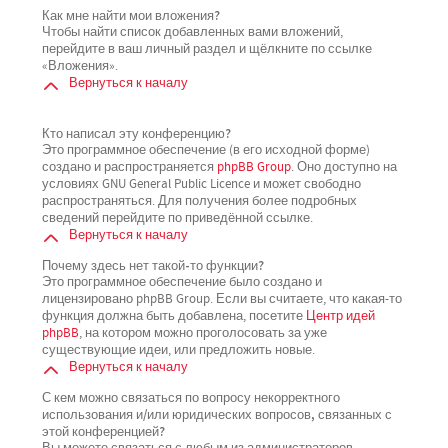
Как мне найти мои вложения?
Чтобы найти список добавленных вами вложений,
перейдите в ваш личный раздел и щёлкните по ссылке
«Вложения».
Вернуться к началу
Кто написал эту конференцию?
Это программное обеспечение (в его исходной форме)
создано и распространяется
phpBB Group
. Оно доступно на
условиях GNU General Public Licence и может свободно
распространяться. Для получения более подробных
сведений перейдите по приведённой ссылке.
Вернуться к началу
Почему здесь нет такой-то функции?
Это программное обеспечение было создано и
лицензировано phpBB Group. Если вы считаете, что какая-то
функция должна быть добавлена, посетите
Центр идей
phpBB
, на котором можно проголосовать за уже
существующие идеи, или предложить новые.
Вернуться к началу
С кем можно связаться по вопросу некорректного
использования и/или юридических вопросов, связанных с
этой конференцией?
Вы можете связаться с любым из администраторов,