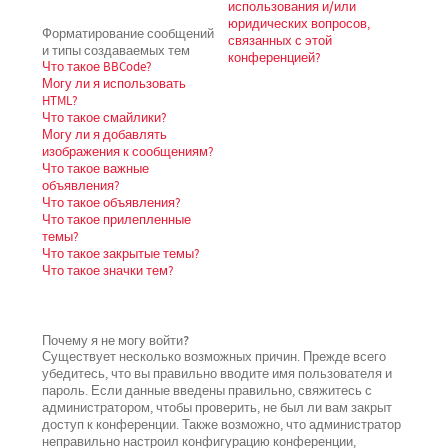
использования и/или
юридических вопросов,
Форматирование сообщений
связанных с этой
и типы создаваемых тем
конференцией?
Что такое BBCode?
Могу ли я использовать
HTML?
Что такое смайлики?
Могу ли я добавлять
изображения к сообщениям?
Что такое важные
объявления?
Что такое объявления?
Что такое прилепленные
темы?
Что такое закрытые темы?
Что такое значки тем?
Почему я не могу войти?
Существует несколько возможных причин. Прежде всего
убедитесь, что вы правильно вводите имя пользователя и
пароль. Если данные введены правильно, свяжитесь с
администратором, чтобы проверить, не был ли вам закрыт
доступ к конференции. Также возможно, что администратор
неправильно настроил конфигурацию конференции,