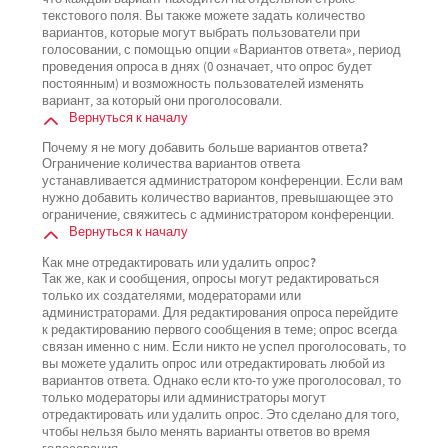
текстового поля. Вы также можете задать количество
вариантов, которые могут выбрать пользователи при
голосовании, с помощью опции «Вариантов ответа», период
проведения опроса в днях (0 означает, что опрос будет
постоянным) и возможность пользователей изменять
вариант, за который они проголосовали.
Вернуться к началу
Почему я не могу добавить больше вариантов ответа?
Ограничение количества вариантов ответа
устанавливается администратором конференции. Если вам
нужно добавить количество вариантов, превышающее это
ограничение, свяжитесь с администратором конференции.
Вернуться к началу
Как мне отредактировать или удалить опрос?
Так же, как и сообщения, опросы могут редактироваться
только их создателями, модераторами или
администраторами. Для редактирования опроса перейдите
к редактированию первого сообщения в теме; опрос всегда
связан именно с ним. Если никто не успел проголосовать, то
вы можете удалить опрос или отредактировать любой из
вариантов ответа. Однако если кто-то уже проголосовал, то
только модераторы или администраторы могут
отредактировать или удалить опрос. Это сделано для того,
чтобы нельзя было менять варианты ответов во время