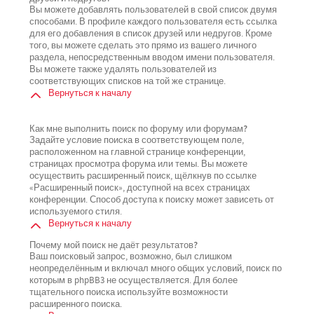
Вы можете добавлять пользователей в свой список двумя
способами. В профиле каждого пользователя есть ссылка
для его добавления в список друзей или недругов. Кроме
того, вы можете сделать это прямо из вашего личного
раздела, непосредственным вводом имени пользователя.
Вы можете также удалять пользователей из
соответствующих списков на той же странице.
Вернуться к началу
Как мне выполнить поиск по форуму или форумам?
Задайте условие поиска в соответствующем поле,
расположенном на главной странице конференции,
страницах просмотра форума или темы. Вы можете
осуществить расширенный поиск, щёлкнув по ссылке
«Расширенный поиск», доступной на всех страницах
конференции. Способ доступа к поиску может зависеть от
используемого стиля.
Вернуться к началу
Почему мой поиск не даёт результатов?
Ваш поисковый запрос, возможно, был слишком
неопределённым и включал много общих условий, поиск по
которым в phpBB3 не осуществляется. Для более
тщательного поиска используйте возможности
расширенного поиска.