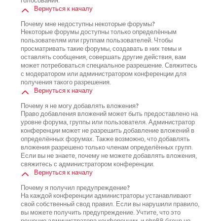
голосования.
Вернуться к началу
Почему мне недоступны некоторые форумы?
Некоторые форумы доступны только определённым
пользователям или группам пользователей. Чтобы
просматривать такие форумы, создавать в них темы и
оставлять сообщения, совершать другие действия, вам
может потребоваться специальное разрешение. Свяжитесь
с модератором или администратором конференции для
получения такого разрешения.
Вернуться к началу
Почему я не могу добавлять вложения?
Право добавления вложений может быть предоставлено на
уровне форума, группы или пользователя. Администратор
конференции может не разрешить добавление вложений в
определённых форумах. Также возможно, что добавлять
вложения разрешено только членам определённых групп.
Если вы не знаете, почему не можете добавлять вложения,
свяжитесь с администратором конференции.
Вернуться к началу
Почему я получил предупреждение?
На каждой конференции администраторы устанавливают
свой собственный свод правил. Если вы нарушили правило,
вы можете получить предупреждение. Учтите, что это
решение администратора конференции, и phpBB Group не