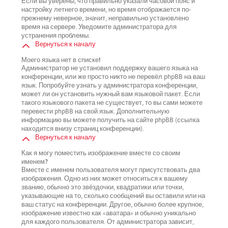
Если вы уверены, что правильно указали часовой пояс и
настройку летнего времени, но время отображается по-
прежнему неверное, значит, неправильно установлено
время на сервере. Уведомите администратора для
устранения проблемы.
Вернуться к началу
Моего языка нет в списке!
Администратор не установил поддержку вашего языка на
конференции, или же просто никто не перевёл phpBB на ваш
язык. Попробуйте узнать у администратора конференции,
может ли он установить нужный вам языковой пакет. Если
такого языкового пакета не существует, то вы сами можете
перевести phpBB на свой язык. Дополнительную
информацию вы можете получить на сайте phpBB (ссылка
находится внизу страниц конференции).
Вернуться к началу
Как я могу поместить изображение вместе со своим
именем?
Вместе с именем пользователя могут присутствовать два
изображения. Одно из них может относиться к вашему
званию, обычно это звёздочки, квадратики или точки,
указывающие на то, сколько сообщений вы оставили или на
ваш статус на конференции. Другое, обычно более крупное,
изображение известно как «аватара» и обычно уникально
для каждого пользователя. От администратора зависит,