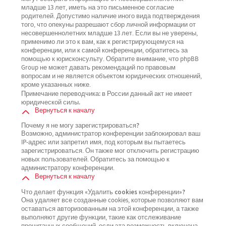
младше 13 лет, иметь на это письменное согласие
родителей. Допустимо наличие иного вида подтверждения
того, что опекуны разрешают сбор личной информации от
несовершеннолетних младше 13 лет. Если вы не уверены,
применимо ли это к вам, как к регистрирующемуся на
конференции, или к самой конференции, обратитесь за
помощью к юрисконсульту. Обратите внимание, что phpBB
Group не может давать рекомендаций по правовым
вопросам и не является объектом юридических отношений,
кроме указанных ниже.
Примечание переводчика: в России данный акт не имеет
юридической силы.
Вернуться к началу
Почему я не могу зарегистрироваться?
Возможно, администратор конференции заблокировал ваш
IP-адрес или запретил имя, под которым вы пытаетесь
зарегистрироваться. Он также мог отключить регистрацию
новых пользователей. Обратитесь за помощью к
администратору конференции.
Вернуться к началу
Что делает функция «Удалить cookies конференции»?
Она удаляет все созданные cookies, которые позволяют вам
оставаться авторизованным на этой конференции, а также
выполняют другие функции, такие как отслеживание