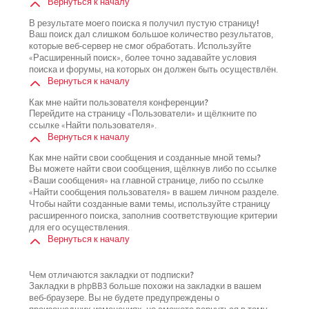
Вернуться к началу
В результате моего поиска я получил пустую страницу!
Ваш поиск дал слишком большое количество результатов,
которые веб-сервер не смог обработать. Используйте
«Расширенный поиск», более точно задавайте условия
поиска и форумы, на которых он должен быть осуществлён.
Вернуться к началу
Как мне найти пользователя конференции?
Перейдите на страницу «Пользователи» и щёлкните по
ссылке «Найти пользователя».
Вернуться к началу
Как мне найти свои сообщения и созданные мной темы?
Вы можете найти свои сообщения, щёлкнув либо по ссылке
«Ваши сообщения» на главной странице, либо по ссылке
«Найти сообщения пользователя» в вашем личном разделе.
Чтобы найти созданные вами темы, используйте страницу
расширенного поиска, заполнив соответствующие критерии
для его осуществления.
Вернуться к началу
Чем отличаются закладки от подписки?
Закладки в phpBB3 больше похожи на закладки в вашем
веб-браузере. Вы не будете предупреждены о