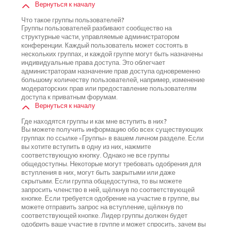
Вернуться к началу
Что такое группы пользователей?
Группы пользователей разбивают сообщество на
структурные части, управляемые администратором
конференции. Каждый пользователь может состоять в
нескольких группах, и каждой группе могут быть назначены
индивидуальные права доступа. Это облегчает
администраторам назначение прав доступа одновременно
большому количеству пользователей, например, изменение
модераторских прав или предоставление пользователям
доступа к приватным форумам.
Вернуться к началу
Где находятся группы и как мне вступить в них?
Вы можете получить информацию обо всех существующих
группах по ссылке «Группы» в вашем личном разделе. Если
вы хотите вступить в одну из них, нажмите
соответствующую кнопку. Однако не все группы
общедоступны. Некоторые могут требовать одобрения для
вступления в них, могут быть закрытыми или даже
скрытыми. Если группа общедоступна, то вы можете
запросить членство в ней, щёлкнув по соответствующей
кнопке. Если требуется одобрение на участие в группе, вы
можете отправить запрос на вступление, щёлкнув по
соответствующей кнопке. Лидер группы должен будет
одобрить ваше участие в группе и может спросить, зачем вы