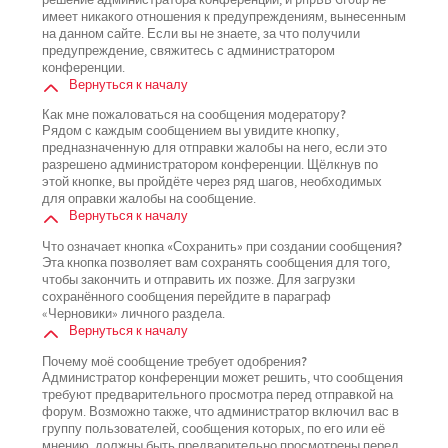
имеет никакого отношения к предупреждениям, вынесенным
на данном сайте. Если вы не знаете, за что получили
предупреждение, свяжитесь с администратором
конференции.
Вернуться к началу
Как мне пожаловаться на сообщения модератору?
Рядом с каждым сообщением вы увидите кнопку,
предназначенную для отправки жалобы на него, если это
разрешено администратором конференции. Щёлкнув по
этой кнопке, вы пройдёте через ряд шагов, необходимых
для оправки жалобы на сообщение.
Вернуться к началу
Что означает кнопка «Сохранить» при создании сообщения?
Эта кнопка позволяет вам сохранять сообщения для того,
чтобы закончить и отправить их позже. Для загрузки
сохранённого сообщения перейдите в параграф
«Черновики» личного раздела.
Вернуться к началу
Почему моё сообщение требует одобрения?
Администратор конференции может решить, что сообщения
требуют предварительного просмотра перед отправкой на
форум. Возможно также, что администратор включил вас в
группу пользователей, сообщения которых, по его или её
мнению, должны быть предварительно просмотрены перед