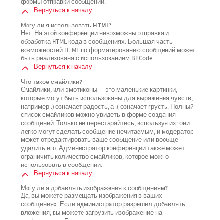
формы отправки сообщений.
Вернуться к началу
Могу ли я использовать HTML?
Нет. На этой конференции невозможны отправка и
обработка HTML-кода в сообщениях. Большая часть
возможностей HTML по форматированию сообщений может
быть реализована с использованием BBCode.
Вернуться к началу
Что такое смайлики?
Смайлики, или эмотиконы — это маленькие картинки,
которые могут быть использованы для выражения чувств,
например :) означает радость, а :( означает грусть. Полный
список смайликов можно увидеть в форме создания
сообщений. Только не перестарайтесь, используя их: они
легко могут сделать сообщение нечитаемым, и модератор
может отредактировать ваше сообщение или вообще
удалить его. Администратор конференции также может
ограничить количество смайликов, которое можно
использовать в сообщении.
Вернуться к началу
Могу ли я добавлять изображения к сообщениям?
Да, вы можете размещать изображения в ваших
сообщениях. Если администратор разрешил добавлять
вложения, вы можете загрузить изображение на