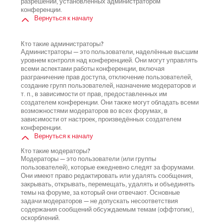
разрешений, установленных администратором
конференции.
Вернуться к началу
Кто такие администраторы?
Администраторы — это пользователи, наделённые высшим
уровнем контроля над конференцией. Они могут управлять
всеми аспектами работы конференции, включая
разграничение прав доступа, отключение пользователей,
создание групп пользователей, назначение модераторов и
т. п., в зависимости от прав, предоставленных им
создателем конференции. Они также могут обладать всеми
возможностями модераторов во всех форумах, в
зависимости от настроек, произведённых создателем
конференции.
Вернуться к началу
Кто такие модераторы?
Модераторы — это пользователи (или группы
пользователей), которые ежедневно следят за форумами.
Они имеют право редактировать или удалять сообщения,
закрывать, открывать, перемещать, удалять и объединять
темы на форуме, за который они отвечают. Основные
задачи модераторов — не допускать несоответствия
содержания сообщений обсуждаемым темам (оффтопик),
оскорблений.