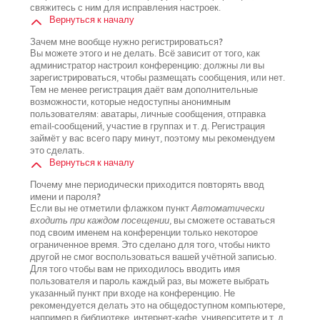
свяжитесь с ним для исправления настроек.
Вернуться к началу
Зачем мне вообще нужно регистрироваться?
Вы можете этого и не делать. Всё зависит от того, как
администратор настроил конференцию: должны ли вы
зарегистрироваться, чтобы размещать сообщения, или нет.
Тем не менее регистрация даёт вам дополнительные
возможности, которые недоступны анонимным
пользователям: аватары, личные сообщения, отправка
email-сообщений, участие в группах и т. д. Регистрация
займёт у вас всего пару минут, поэтому мы рекомендуем
это сделать.
Вернуться к началу
Почему мне периодически приходится повторять ввод
имени и пароля?
Если вы не отметили флажком пункт
Автоматически
входить при каждом посещении
, вы сможете оставаться
под своим именем на конференции только некоторое
ограниченное время. Это сделано для того, чтобы никто
другой не смог воспользоваться вашей учётной записью.
Для того чтобы вам не приходилось вводить имя
пользователя и пароль каждый раз, вы можете выбрать
указанный пункт при входе на конференцию. Не
рекомендуется делать это на общедоступном компьютере,
например в библиотеке, интернет-кафе, университете и т. д.