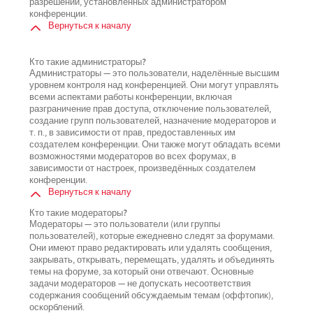
разрешений, установленных администратором
конференции.
Вернуться к началу
Кто такие администраторы?
Администраторы — это пользователи, наделённые высшим
уровнем контроля над конференцией. Они могут управлять
всеми аспектами работы конференции, включая
разграничение прав доступа, отключение пользователей,
создание групп пользователей, назначение модераторов и
т. п., в зависимости от прав, предоставленных им
создателем конференции. Они также могут обладать всеми
возможностями модераторов во всех форумах, в
зависимости от настроек, произведённых создателем
конференции.
Вернуться к началу
Кто такие модераторы?
Модераторы — это пользователи (или группы
пользователей), которые ежедневно следят за форумами.
Они имеют право редактировать или удалять сообщения,
закрывать, открывать, перемещать, удалять и объединять
темы на форуме, за который они отвечают. Основные
задачи модераторов — не допускать несоответствия
содержания сообщений обсуждаемым темам (оффтопик),
оскорблений.