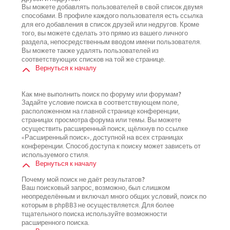
Вы можете добавлять пользователей в свой список двумя
способами. В профиле каждого пользователя есть ссылка
для его добавления в список друзей или недругов. Кроме
того, вы можете сделать это прямо из вашего личного
раздела, непосредственным вводом имени пользователя.
Вы можете также удалять пользователей из
соответствующих списков на той же странице.
Вернуться к началу
Как мне выполнить поиск по форуму или форумам?
Задайте условие поиска в соответствующем поле,
расположенном на главной странице конференции,
страницах просмотра форума или темы. Вы можете
осуществить расширенный поиск, щёлкнув по ссылке
«Расширенный поиск», доступной на всех страницах
конференции. Способ доступа к поиску может зависеть от
используемого стиля.
Вернуться к началу
Почему мой поиск не даёт результатов?
Ваш поисковый запрос, возможно, был слишком
неопределённым и включал много общих условий, поиск по
которым в phpBB3 не осуществляется. Для более
тщательного поиска используйте возможности
расширенного поиска.