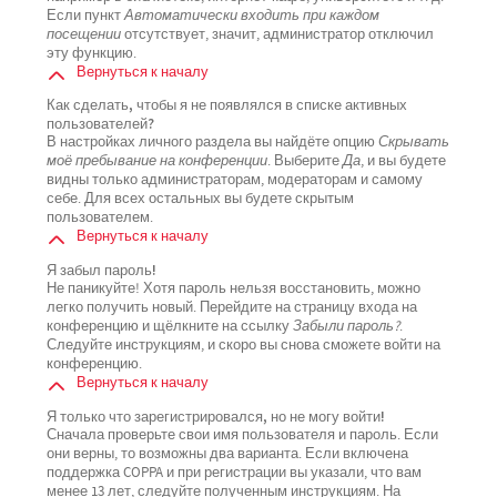
Если пункт
Автоматически входить при каждом
посещении
отсутствует, значит, администратор отключил
эту функцию.
Вернуться к началу
Как сделать, чтобы я не появлялся в списке активных
пользователей?
В настройках личного раздела вы найдёте опцию
Скрывать
моё пребывание на конференции
. Выберите
Да
, и вы будете
видны только администраторам, модераторам и самому
себе. Для всех остальных вы будете скрытым
пользователем.
Вернуться к началу
Я забыл пароль!
Не паникуйте! Хотя пароль нельзя восстановить, можно
легко получить новый. Перейдите на страницу входа на
конференцию и щёлкните на ссылку
Забыли пароль?
.
Следуйте инструкциям, и скоро вы снова сможете войти на
конференцию.
Вернуться к началу
Я только что зарегистрировался, но не могу войти!
Сначала проверьте свои имя пользователя и пароль. Если
они верны, то возможны два варианта. Если включена
поддержка COPPA и при регистрации вы указали, что вам
менее 13 лет, следуйте полученным инструкциям. На