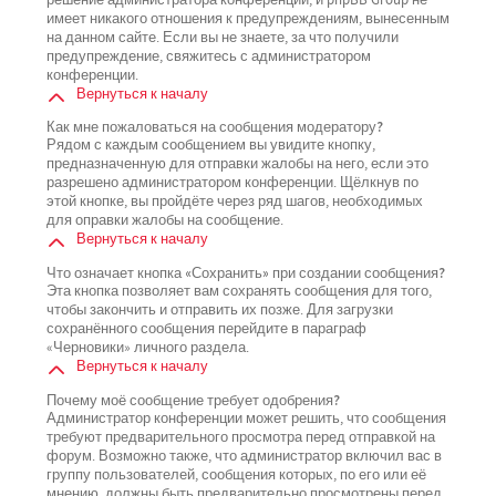
имеет никакого отношения к предупреждениям, вынесенным
на данном сайте. Если вы не знаете, за что получили
предупреждение, свяжитесь с администратором
конференции.
Вернуться к началу
Как мне пожаловаться на сообщения модератору?
Рядом с каждым сообщением вы увидите кнопку,
предназначенную для отправки жалобы на него, если это
разрешено администратором конференции. Щёлкнув по
этой кнопке, вы пройдёте через ряд шагов, необходимых
для оправки жалобы на сообщение.
Вернуться к началу
Что означает кнопка «Сохранить» при создании сообщения?
Эта кнопка позволяет вам сохранять сообщения для того,
чтобы закончить и отправить их позже. Для загрузки
сохранённого сообщения перейдите в параграф
«Черновики» личного раздела.
Вернуться к началу
Почему моё сообщение требует одобрения?
Администратор конференции может решить, что сообщения
требуют предварительного просмотра перед отправкой на
форум. Возможно также, что администратор включил вас в
группу пользователей, сообщения которых, по его или её
мнению, должны быть предварительно просмотрены перед