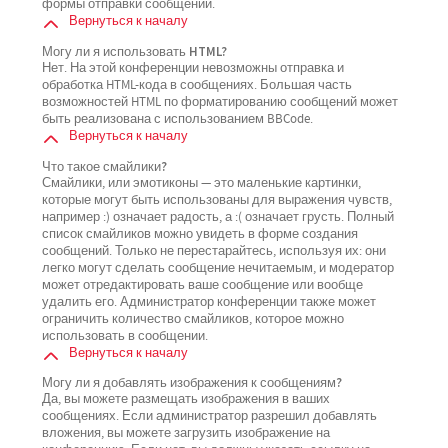
формы отправки сообщений.
Вернуться к началу
Могу ли я использовать HTML?
Нет. На этой конференции невозможны отправка и
обработка HTML-кода в сообщениях. Большая часть
возможностей HTML по форматированию сообщений может
быть реализована с использованием BBCode.
Вернуться к началу
Что такое смайлики?
Смайлики, или эмотиконы — это маленькие картинки,
которые могут быть использованы для выражения чувств,
например :) означает радость, а :( означает грусть. Полный
список смайликов можно увидеть в форме создания
сообщений. Только не перестарайтесь, используя их: они
легко могут сделать сообщение нечитаемым, и модератор
может отредактировать ваше сообщение или вообще
удалить его. Администратор конференции также может
ограничить количество смайликов, которое можно
использовать в сообщении.
Вернуться к началу
Могу ли я добавлять изображения к сообщениям?
Да, вы можете размещать изображения в ваших
сообщениях. Если администратор разрешил добавлять
вложения, вы можете загрузить изображение на