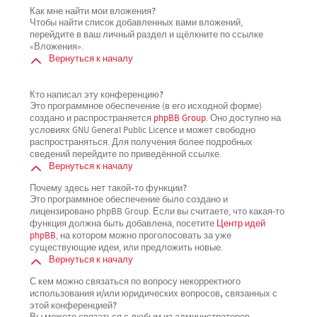
Как мне найти мои вложения?
Чтобы найти список добавленных вами вложений,
перейдите в ваш личный раздел и щёлкните по ссылке
«Вложения».
Вернуться к началу
Кто написал эту конференцию?
Это программное обеспечение (в его исходной форме)
создано и распространяется
phpBB Group
. Оно доступно на
условиях GNU General Public Licence и может свободно
распространяться. Для получения более подробных
сведений перейдите по приведённой ссылке.
Вернуться к началу
Почему здесь нет такой-то функции?
Это программное обеспечение было создано и
лицензировано phpBB Group. Если вы считаете, что какая-то
функция должна быть добавлена, посетите
Центр идей
phpBB
, на котором можно проголосовать за уже
существующие идеи, или предложить новые.
Вернуться к началу
С кем можно связаться по вопросу некорректного
использования и/или юридических вопросов, связанных с
этой конференцией?
Вы можете связаться с любым из администраторов,