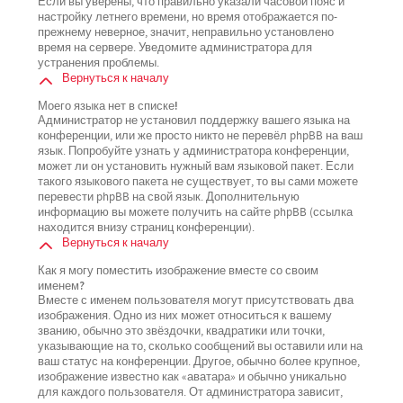
Если вы уверены, что правильно указали часовой пояс и
настройку летнего времени, но время отображается по-
прежнему неверное, значит, неправильно установлено
время на сервере. Уведомите администратора для
устранения проблемы.
Вернуться к началу
Моего языка нет в списке!
Администратор не установил поддержку вашего языка на
конференции, или же просто никто не перевёл phpBB на ваш
язык. Попробуйте узнать у администратора конференции,
может ли он установить нужный вам языковой пакет. Если
такого языкового пакета не существует, то вы сами можете
перевести phpBB на свой язык. Дополнительную
информацию вы можете получить на сайте phpBB (ссылка
находится внизу страниц конференции).
Вернуться к началу
Как я могу поместить изображение вместе со своим
именем?
Вместе с именем пользователя могут присутствовать два
изображения. Одно из них может относиться к вашему
званию, обычно это звёздочки, квадратики или точки,
указывающие на то, сколько сообщений вы оставили или на
ваш статус на конференции. Другое, обычно более крупное,
изображение известно как «аватара» и обычно уникально
для каждого пользователя. От администратора зависит,