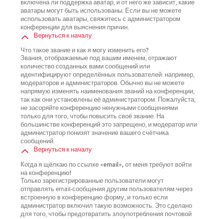
включена ли поддержка аватар, и от него же зависит, какие
аватары могут быть использованы. Если вы не можете
использовать аватары, свяжитесь с администратором
конференции для выяснения причин.
Вернуться к началу
Что такое звание и как я могу изменить его?
Звания, отображаемые под вашим именем, отражают
количество созданных вами сообщений или
идентифицируют определённых пользователей: например,
модераторов и администраторов. Обычно вы не можете
напрямую изменять наименования званий на конференции,
так как они установлены её администратором. Пожалуйста,
не засоряйте конференцию ненужными сообщениями
только для того, чтобы повысить своё звание. На
большинстве конференций это запрещено, и модератор или
администратор понизят значение вашего счётчика
сообщений.
Вернуться к началу
Когда я щёлкаю по ссылке «email», от меня требуют войти
на конференцию!
Только зарегистрированные пользователи могут
отправлять email-сообщения другим пользователям через
встроенную в конференцию форму, и только если
администратор включил такую возможность. Это сделано
для того, чтобы предотвратить злоупотребления почтовой