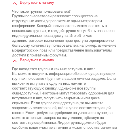
Вернуться к началу
Что такое группы пользователей?
Группы пользователей разбивают сообщество на
структурные части, управляемые администратором
конференции. Каждый пользователь может состоять в
нескольких группах, и каждой группе могут быть назначены
индивидуальные права доступа. Это облегчает
администраторам назначение прав доступа одновременно
большому количеству пользователей, например, изменение
модераторских прав или предоставление пользователям
доступа к приватным форумам.
Вернуться к началу
Где находятся группы и как мне вступить в них?
Вы можете получить информацию обо всех существующих
группах по ссылке «Группы» в вашем личном разделе. Если
вы хотите вступить в одну из них, нажмите
соответствующую кнопку. Однако не все группы
общедоступны. Некоторые могут требовать одобрения для
вступления в них, могут быть закрытыми или даже
скрытыми. Если группа общедоступна, то вы можете
запросить членство в ней, щёлкнув по соответствующей
кнопке. Если требуется одобрение на участие в группе, вы
можете отправить запрос на вступление, щёлкнув по
соответствующей кнопке. Лидер группы должен будет
одобрить ваше участие в группе и может спросить, зачем вы