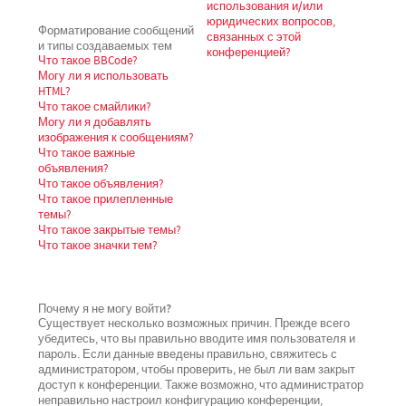
использования и/или
юридических вопросов,
Форматирование сообщений
связанных с этой
и типы создаваемых тем
конференцией?
Что такое BBCode?
Могу ли я использовать
HTML?
Что такое смайлики?
Могу ли я добавлять
изображения к сообщениям?
Что такое важные
объявления?
Что такое объявления?
Что такое прилепленные
темы?
Что такое закрытые темы?
Что такое значки тем?
Почему я не могу войти?
Существует несколько возможных причин. Прежде всего
убедитесь, что вы правильно вводите имя пользователя и
пароль. Если данные введены правильно, свяжитесь с
администратором, чтобы проверить, не был ли вам закрыт
доступ к конференции. Также возможно, что администратор
неправильно настроил конфигурацию конференции,