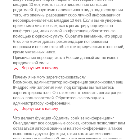
младше 13 лет, иметь на это письменное согласие
родителей. Допустимо наличие иного вида подтверждения
того, что опекуны разрешают сбор личной информации от
несовершеннолетних младше 13 лет. Если вы не уверены,
применимо ли это к вам, как к регистрирующемуся на
конференции, или к самой конференции, обратитесь за
помощью к юрисконсульту. Обратите внимание, что phpBB
Group не может давать рекомендаций по правовым
вопросам и не является объектом юридических отношений,
кроме указанных ниже.
Примечание переводчика: в России данный акт не имеет
юридической силы.
Вернуться к началу
Почему я не могу зарегистрироваться?
Возможно, администратор конференции заблокировал ваш
IP-адрес или запретил имя, под которым вы пытаетесь
зарегистрироваться. Он также мог отключить регистрацию
новых пользователей. Обратитесь за помощью к
администратору конференции.
Вернуться к началу
Что делает функция «Удалить cookies конференции»?
Она удаляет все созданные cookies, которые позволяют вам
оставаться авторизованным на этой конференции, а также
выполняют другие функции, такие как отслеживание