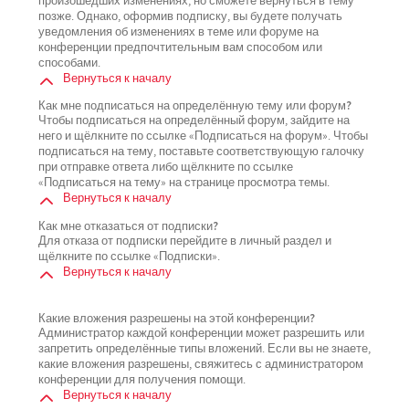
произошедших изменениях, но сможете вернуться в тему
позже. Однако, оформив подписку, вы будете получать
уведомления об изменениях в теме или форуме на
конференции предпочтительным вам способом или
способами.
Вернуться к началу
Как мне подписаться на определённую тему или форум?
Чтобы подписаться на определённый форум, зайдите на
него и щёлкните по ссылке «Подписаться на форум». Чтобы
подписаться на тему, поставьте соответствующую галочку
при отправке ответа либо щёлкните по ссылке
«Подписаться на тему» на странице просмотра темы.
Вернуться к началу
Как мне отказаться от подписки?
Для отказа от подписки перейдите в личный раздел и
щёлкните по ссылке «Подписки».
Вернуться к началу
Какие вложения разрешены на этой конференции?
Администратор каждой конференции может разрешить или
запретить определённые типы вложений. Если вы не знаете,
какие вложения разрешены, свяжитесь с администратором
конференции для получения помощи.
Вернуться к началу