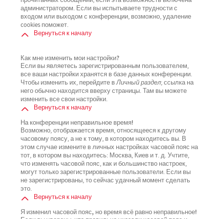
прочитанных сообщений, если эта возможность включена
администратором. Если вы испытываете трудности с
входом или выходом с конференции, возможно, удаление
cookies поможет.
Вернуться к началу
Как мне изменить мои настройки?
Если вы являетесь зарегистрированным пользователем,
все ваши настройки хранятся в базе данных конференции.
Чтобы изменить их, перейдите в
Личный раздел
; ссылка на
него обычно находится вверху страницы. Там вы можете
изменить все свои настройки.
Вернуться к началу
На конференции неправильное время!
Возможно, отображается время, относящееся к другому
часовому поясу, а не к тому, в котором находитесь вы. В
этом случае измените в личных настройках часовой пояс на
тот, в котором вы находитесь: Москва, Киев и т. д. Учтите,
что изменять часовой пояс, как и большинство настроек,
могут только зарегистрированные пользователи. Если вы
не зарегистрированы, то сейчас удачный момент сделать
это.
Вернуться к началу
Я изменил часовой пояс, но время всё равно неправильное!