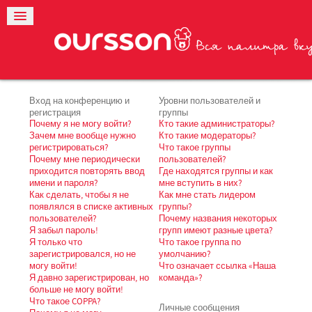
Вход на конференцию и
Уровни пользователей и
регистрация
группы
Почему я не могу войти?
Кто такие администраторы?
Зачем мне вообще нужно
Кто такие модераторы?
регистрироваться?
Что такое группы
Почему мне периодически
пользователей?
приходится повторять ввод
Где находятся группы и как
имени и пароля?
мне вступить в них?
Как сделать, чтобы я не
Как мне стать лидером
появлялся в списке активных
группы?
пользователей?
Почему названия некоторых
Я забыл пароль!
групп имеют разные цвета?
Я только что
Что такое группа по
зарегистрировался, но не
умолчанию?
могу войти!
Что означает ссылка «Наша
Я давно зарегистрирован, но
команда»?
больше не могу войти!
Что такое COPPA?
Личные сообщения