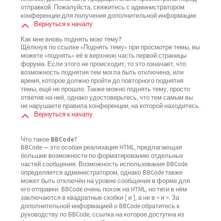
отправкой. Пожалуйста, свяжитесь с администратором
конференции для получения дополнительной информации.
Вернуться к началу
Как мне вновь поднять мою тему?
Щёлкнув по ссылке «Поднять тему» при просмотре темы, вы
можете «поднять» её в верхнюю часть первой страницы
форума. Если этого не происходит, то это означает, что
возможность поднятия тем могла быть отключена, или
время, которое должно пройти до повторного поднятия
темы, ещё не прошло. Также можно поднять тему, просто
ответив на неё, однако удостоверьтесь, что тем самым вы
не нарушаете правила конференции, на которой находитесь.
Вернуться к началу
Что такое BBCode?
BBCode — это особая реализация HTML, предлагающая
большие возможности по форматированию отдельных
частей сообщения. Возможность использования BBCode
определяется администратором, однако BBCode также
может быть отключён на уровне сообщения в форме для
его отправки. BBCode очень похож на HTML, но теги в нём
заключаются в квадратные скобки [ и ], а не в < и >. За
дополнительной информацией о BBCode обратитесь к
руководству по BBCode, ссылка на которое доступна из