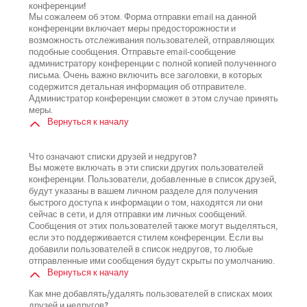
конференции!
Мы сожалеем об этом. Форма отправки email на данной
конференции включает меры предосторожности и
возможность отслеживания пользователей, отправляющих
подобные сообщения. Отправьте email-сообщение
администратору конференции с полной копией полученного
письма. Очень важно включить все заголовки, в которых
содержится детальная информация об отправителе.
Администратор конференции сможет в этом случае принять
меры.
Вернуться к началу
Что означают списки друзей и недругов?
Вы можете включать в эти списки других пользователей
конференции. Пользователи, добавленные в список друзей,
будут указаны в вашем личном разделе для получения
быстрого доступа к информации о том, находятся ли они
сейчас в сети, и для отправки им личных сообщений.
Сообщения от этих пользователей также могут выделяться,
если это поддерживается стилем конференции. Если вы
добавили пользователей в список недругов, то любые
отправленные ими сообщения будут скрыты по умолчанию.
Вернуться к началу
Как мне добавлять/удалять пользователей в списках моих
друзей и недругов?