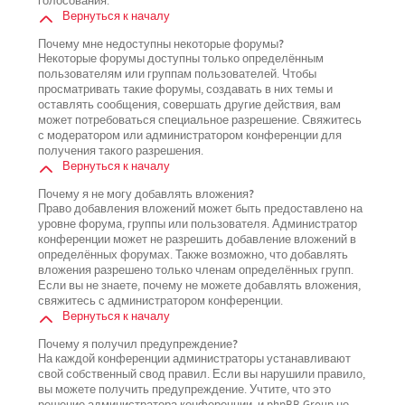
голосования.
Вернуться к началу
Почему мне недоступны некоторые форумы?
Некоторые форумы доступны только определённым
пользователям или группам пользователей. Чтобы
просматривать такие форумы, создавать в них темы и
оставлять сообщения, совершать другие действия, вам
может потребоваться специальное разрешение. Свяжитесь
с модератором или администратором конференции для
получения такого разрешения.
Вернуться к началу
Почему я не могу добавлять вложения?
Право добавления вложений может быть предоставлено на
уровне форума, группы или пользователя. Администратор
конференции может не разрешить добавление вложений в
определённых форумах. Также возможно, что добавлять
вложения разрешено только членам определённых групп.
Если вы не знаете, почему не можете добавлять вложения,
свяжитесь с администратором конференции.
Вернуться к началу
Почему я получил предупреждение?
На каждой конференции администраторы устанавливают
свой собственный свод правил. Если вы нарушили правило,
вы можете получить предупреждение. Учтите, что это
решение администратора конференции, и phpBB Group не