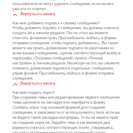
пользователи не могут удалить сообщение, если на него
уже кто-то ответил.
Вернуться к началу
Как мне добавить подпись к своему сообщению?
Чтобы добавить подпись к сообщению, вы должны сначала
создать её в личном разделе. После этого вы можете
отметить флажком пункт
Присоединить подпись
в форме
отправки сообщения, чтобы подпись добавилась. Вы также
можете настроить добавление подписи по умолчанию ко
всем вашим сообщениям, сделав соответствующий выбор в
параграфе «Отправка сообщений» пункта «Личные
настройки» в личном разделе. Несмотря на это, вы сможете
отменить добавление подписи в отдельных сообщениях,
убрав флажок
Присоединить подпись
в форме отправки
сообщения.
Вернуться к началу
Как мне создать опрос?
При создании темы или редактировании первого сообщения
темы щёлкните на закладке или перейдите в форму
Создать опрос
под основной формой для создания
сообщения, в зависимости от используемого стиля; если вы
не видите такой закладки или формы, то вы не имеете прав
на создание опросов. Задайте тему и как минимум два
варианта ответа в соответствующих полях, убедившись,
что каждый вариант находится на отдельной строке