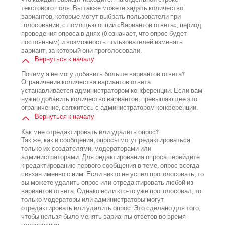
текстового поля. Вы также можете задать количество
вариантов, которые могут выбрать пользователи при
голосовании, с помощью опции «Вариантов ответа», период
проведения опроса в днях (0 означает, что опрос будет
постоянным) и возможность пользователей изменять
вариант, за который они проголосовали.
Вернуться к началу
Почему я не могу добавить больше вариантов ответа?
Ограничение количества вариантов ответа
устанавливается администратором конференции. Если вам
нужно добавить количество вариантов, превышающее это
ограничение, свяжитесь с администратором конференции.
Вернуться к началу
Как мне отредактировать или удалить опрос?
Так же, как и сообщения, опросы могут редактироваться
только их создателями, модераторами или
администраторами. Для редактирования опроса перейдите
к редактированию первого сообщения в теме; опрос всегда
связан именно с ним. Если никто не успел проголосовать, то
вы можете удалить опрос или отредактировать любой из
вариантов ответа. Однако если кто-то уже проголосовал, то
только модераторы или администраторы могут
отредактировать или удалить опрос. Это сделано для того,
чтобы нельзя было менять варианты ответов во время