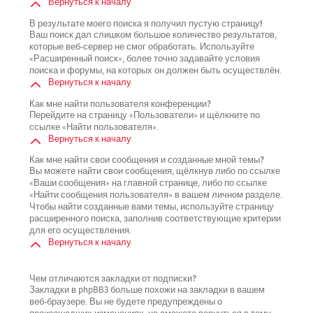
Вернуться к началу
В результате моего поиска я получил пустую страницу!
Ваш поиск дал слишком большое количество результатов,
которые веб-сервер не смог обработать. Используйте
«Расширенный поиск», более точно задавайте условия
поиска и форумы, на которых он должен быть осуществлён.
Вернуться к началу
Как мне найти пользователя конференции?
Перейдите на страницу «Пользователи» и щёлкните по
ссылке «Найти пользователя».
Вернуться к началу
Как мне найти свои сообщения и созданные мной темы?
Вы можете найти свои сообщения, щёлкнув либо по ссылке
«Ваши сообщения» на главной странице, либо по ссылке
«Найти сообщения пользователя» в вашем личном разделе.
Чтобы найти созданные вами темы, используйте страницу
расширенного поиска, заполнив соответствующие критерии
для его осуществления.
Вернуться к началу
Чем отличаются закладки от подписки?
Закладки в phpBB3 больше похожи на закладки в вашем
веб-браузере. Вы не будете предупреждены о