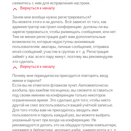
свяжитесь с ним для исправления настроек.
Вернуться к началу
Зачем мне вообще нужно регистрироваться?
Вы можете этого и не делать. Всё зависит от того, как
администратор настроил конференцию: должны ли вы
зарегистрироваться, чтобы размещать сообщения, или нет.
Тем не менее регистрация даёт вам дополнительные
возможности, которые недоступны анонимным
пользователям: аватары, личные сообщения, отправка
email-сообщений, участие в группах и т. д. Регистрация
займёт у вас всего пару минут, поэтому мы рекомендуем
это сделать.
Вернуться к началу
Почему мне периодически приходится повторять ввод
имени и пароля?
Если вы не отметили флажком пункт
Автоматически
входить при каждом посещении
, вы сможете оставаться
под своим именем на конференции только некоторое
ограниченное время. Это сделано для того, чтобы никто
другой не смог воспользоваться вашей учётной записью.
Для того чтобы вам не приходилось вводить имя
пользователя и пароль каждый раз, вы можете выбрать
указанный пункт при входе на конференцию. Не
рекомендуется делать это на общедоступном компьютере,
например в библиотеке, интернет-кафе, университете и т. д.