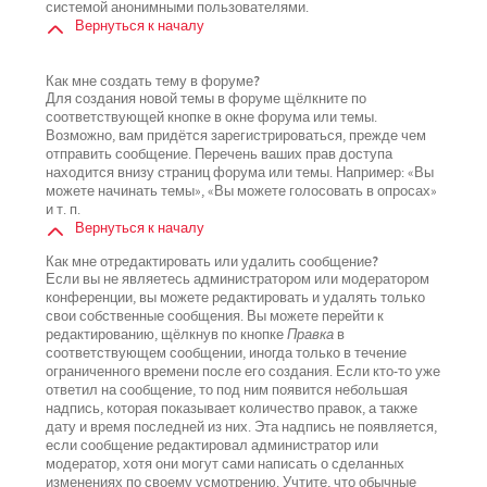
системой анонимными пользователями.
Вернуться к началу
Как мне создать тему в форуме?
Для создания новой темы в форуме щёлкните по
соответствующей кнопке в окне форума или темы.
Возможно, вам придётся зарегистрироваться, прежде чем
отправить сообщение. Перечень ваших прав доступа
находится внизу страниц форума или темы. Например: «Вы
можете начинать темы», «Вы можете голосовать в опросах»
и т. п.
Вернуться к началу
Как мне отредактировать или удалить сообщение?
Если вы не являетесь администратором или модератором
конференции, вы можете редактировать и удалять только
свои собственные сообщения. Вы можете перейти к
редактированию, щёлкнув по кнопке
Правка
в
соответствующем сообщении, иногда только в течение
ограниченного времени после его создания. Если кто-то уже
ответил на сообщение, то под ним появится небольшая
надпись, которая показывает количество правок, а также
дату и время последней из них. Эта надпись не появляется,
если сообщение редактировал администратор или
модератор, хотя они могут сами написать о сделанных
изменениях по своему усмотрению. Учтите, что обычные