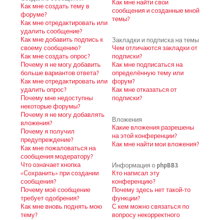
Как мне найти свои
Как мне создать тему в
сообщения и созданные мной
форуме?
темы?
Как мне отредактировать или
удалить сообщение?
Как мне добавить подпись к
Закладки и подписка на темы
своему сообщению?
Чем отличаются закладки от
Как мне создать опрос?
подписки?
Почему я не могу добавить
Как мне подписаться на
больше вариантов ответа?
определённую тему или
Как мне отредактировать или
форум?
удалить опрос?
Как мне отказаться от
Почему мне недоступны
подписки?
некоторые форумы?
Почему я не могу добавлять
Вложения
вложения?
Какие вложения разрешены
Почему я получил
на этой конференции?
предупреждение?
Как мне найти мои вложения?
Как мне пожаловаться на
сообщения модератору?
Что означает кнопка
Информация о phpBB3
«Сохранить» при создании
Кто написал эту
сообщения?
конференцию?
Почему моё сообщение
Почему здесь нет такой-то
требует одобрения?
функции?
Как мне вновь поднять мою
С кем можно связаться по
тему?
вопросу некорректного