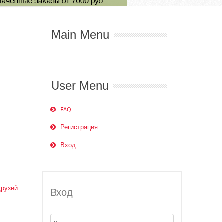
Main Menu
User Menu
FAQ
Регистрация
Вход
друзей
Вход