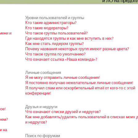
Уровни пользователей и группы
Кто такие администраторы?
Кто такие модераторы?
мени и
Что такое группы пользователей?
Где находятся группы и как мне вступить в них?
Как мне стать лидером группы?
Почему названия некоторых групп имеют разные цвета?
Что такое группа по умолчанию?
Что означает ссылка «Наша команда»?
Личные сообщения
Я не могу отправить личные сообщения!
Я постоянно получаю нежелательные личные сообщения!
Я получил спам или оскорбительный email от кого-то с этой
конференции!
Друзья и недруги
ое!
Что означают списки друзей и недругов?
Как мне добавлять/удалять пользователей в списках моих 
нем?
и недругов?
и на
Поиск по форумам