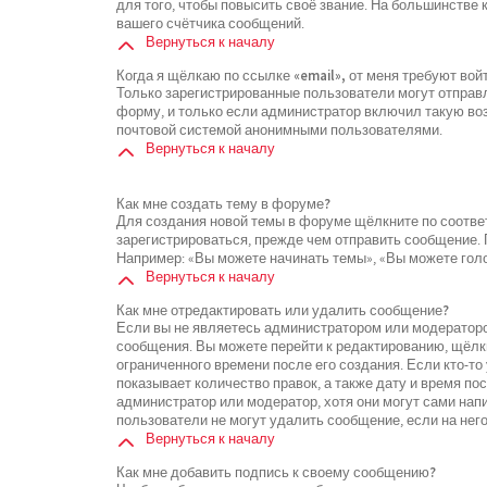
для того, чтобы повысить своё звание. На большинстве
вашего счётчика сообщений.
Вернуться к началу
Когда я щёлкаю по ссылке «email», от меня требуют во
Только зарегистрированные пользователи могут отправ
форму, и только если администратор включил такую воз
почтовой системой анонимными пользователями.
Вернуться к началу
Как мне создать тему в форуме?
Для создания новой темы в форуме щёлкните по соотве
зарегистрироваться, прежде чем отправить сообщение.
Например: «Вы можете начинать темы», «Вы можете голос
Вернуться к началу
Как мне отредактировать или удалить сообщение?
Если вы не являетесь администратором или модераторо
сообщения. Вы можете перейти к редактированию, щёлк
ограниченного времени после его создания. Если кто-то
показывает количество правок, а также дату и время по
администратор или модератор, хотя они могут сами нап
пользователи не могут удалить сообщение, если на него
Вернуться к началу
Как мне добавить подпись к своему сообщению?