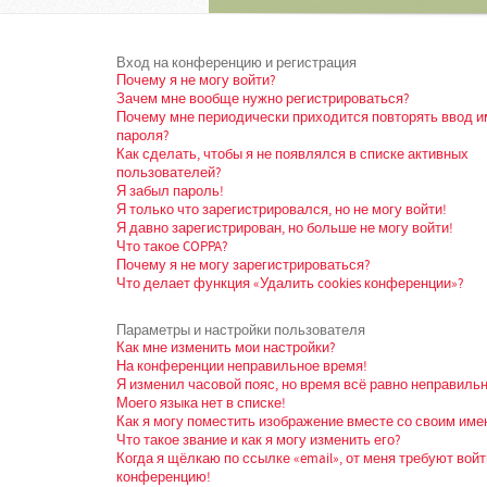
Вход на конференцию и регистрация
Почему я не могу войти?
Зачем мне вообще нужно регистрироваться?
Почему мне периодически приходится повторять ввод и
пароля?
Как сделать, чтобы я не появлялся в списке активных
пользователей?
Я забыл пароль!
Я только что зарегистрировался, но не могу войти!
Я давно зарегистрирован, но больше не могу войти!
Что такое COPPA?
Почему я не могу зарегистрироваться?
Что делает функция «Удалить cookies конференции»?
Параметры и настройки пользователя
Как мне изменить мои настройки?
На конференции неправильное время!
Я изменил часовой пояс, но время всё равно неправильн
Моего языка нет в списке!
Как я могу поместить изображение вместе со своим име
Что такое звание и как я могу изменить его?
Когда я щёлкаю по ссылке «email», от меня требуют войт
конференцию!