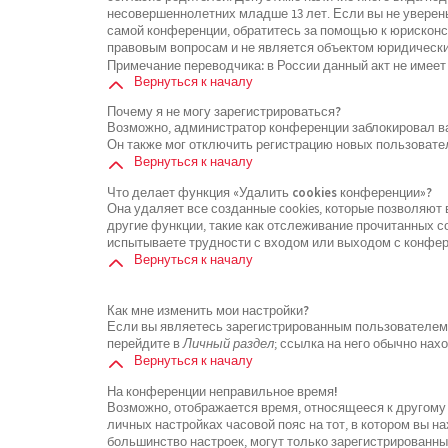
несовершеннолетних младше 13 лет. Если вы не уверены
самой конференции, обратитесь за помощью к юрисконсу
правовым вопросам и не является объектом юридически
Примечание переводчика: в России данный акт не имеет
Вернуться к началу
Почему я не могу зарегистрироваться?
Возможно, администратор конференции заблокировал ваш
Он также мог отключить регистрацию новых пользовате
Вернуться к началу
Что делает функция «Удалить cookies конференции»?
Она удаляет все созданные cookies, которые позволяют
другие функции, такие как отслеживание прочитанных 
испытываете трудности с входом или выходом с конфере
Вернуться к началу
Как мне изменить мои настройки?
Если вы являетесь зарегистрированным пользователем, 
перейдите в
Личный раздел
; ссылка на него обычно нах
Вернуться к началу
На конференции неправильное время!
Возможно, отображается время, относящееся к другому ч
личных настройках часовой пояс на тот, в котором вы нах
большинство настроек, могут только зарегистрированны