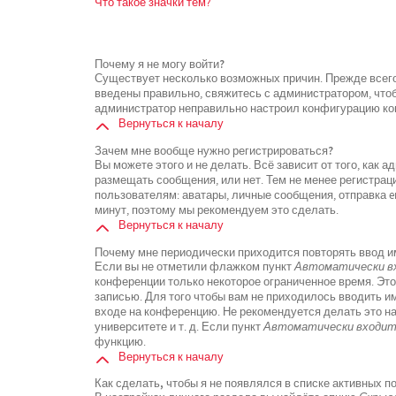
Что такое значки тем?
Почему я не могу войти?
Существует несколько возможных причин. Прежде всего
введены правильно, свяжитесь с администратором, чтоб
администратор неправильно настроил конфигурацию кон
Вернуться к началу
Зачем мне вообще нужно регистрироваться?
Вы можете этого и не делать. Всё зависит от того, как
размещать сообщения, или нет. Тем не менее регистра
пользователям: аватары, личные сообщения, отправка ema
минут, поэтому мы рекомендуем это сделать.
Вернуться к началу
Почему мне периодически приходится повторять ввод и
Если вы не отметили флажком пункт
Автоматически вх
конференции только некоторое ограниченное время. Это
записью. Для того чтобы вам не приходилось вводить и
входе на конференцию. Не рекомендуется делать это н
университете и т. д. Если пункт
Автоматически входить
функцию.
Вернуться к началу
Как сделать, чтобы я не появлялся в списке активных 