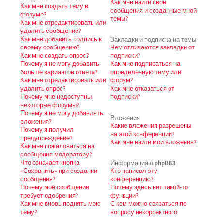
Как мне найти свои
Как мне создать тему в
сообщения и созданные мной
форуме?
темы?
Как мне отредактировать или
удалить сообщение?
Как мне добавить подпись к
Закладки и подписка на темы
своему сообщению?
Чем отличаются закладки от
Как мне создать опрос?
подписки?
Почему я не могу добавить
Как мне подписаться на
больше вариантов ответа?
определённую тему или
Как мне отредактировать или
форум?
удалить опрос?
Как мне отказаться от
Почему мне недоступны
подписки?
некоторые форумы?
Почему я не могу добавлять
Вложения
вложения?
Какие вложения разрешены
Почему я получил
на этой конференции?
предупреждение?
Как мне найти мои вложения?
Как мне пожаловаться на
сообщения модератору?
Что означает кнопка
Информация о phpBB3
«Сохранить» при создании
Кто написал эту
сообщения?
конференцию?
Почему моё сообщение
Почему здесь нет такой-то
требует одобрения?
функции?
Как мне вновь поднять мою
С кем можно связаться по
тему?
вопросу некорректного