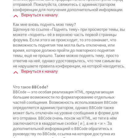
отправкой. Пожалуйста, свяжитесь с администратором
конференции для получения дополнительной информации.
Вернуться к началу
Как мне вновь поднять мою тему?
Щёлкнув по ссылке «Поднять тему» при просмотре темы, вы
можете «поднять» её в верхнюю часть первой страницы
форума. Если этого не происходит, то это означает, что
возможность поднятия тем могла быть отключена, или
время, которое должно пройти до повторного поднятия
темы, ещё не прошло. Также можно поднять тему, просто
ответив на неё, однако удостоверьтесь, что тем самым вы
не нарушаете правила конференции, на которой находитесь.
Вернуться к началу
Что такое BBCode?
BBCode — это особая реализация HTML, предлагающая
большие возможности по форматированию отдельных
частей сообщения. Возможность использования BBCode
определяется администратором, однако BBCode также
может быть отключён на уровне сообщения в форме для
его отправки. BBCode очень похож на HTML, но теги в нём
заключаются в квадратные скобки [ и ], а не в < и >. За
дополнительной информацией о BBCode обратитесь к
руководству по BBCode, ссылка на которое доступна из