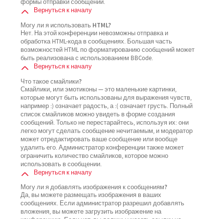
формы отправки сообщений.
Вернуться к началу
Могу ли я использовать HTML?
Нет. На этой конференции невозможны отправка и
обработка HTML-кода в сообщениях. Большая часть
возможностей HTML по форматированию сообщений может
быть реализована с использованием BBCode.
Вернуться к началу
Что такое смайлики?
Смайлики, или эмотиконы — это маленькие картинки,
которые могут быть использованы для выражения чувств,
например :) означает радость, а :( означает грусть. Полный
список смайликов можно увидеть в форме создания
сообщений. Только не перестарайтесь, используя их: они
легко могут сделать сообщение нечитаемым, и модератор
может отредактировать ваше сообщение или вообще
удалить его. Администратор конференции также может
ограничить количество смайликов, которое можно
использовать в сообщении.
Вернуться к началу
Могу ли я добавлять изображения к сообщениям?
Да, вы можете размещать изображения в ваших
сообщениях. Если администратор разрешил добавлять
вложения, вы можете загрузить изображение на