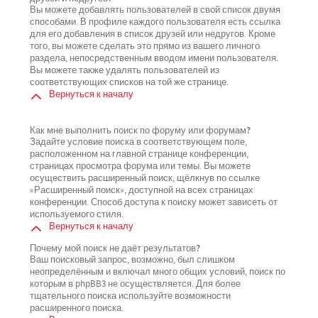
Вы можете добавлять пользователей в свой список двумя
способами. В профиле каждого пользователя есть ссылка
для его добавления в список друзей или недругов. Кроме
того, вы можете сделать это прямо из вашего личного
раздела, непосредственным вводом имени пользователя.
Вы можете также удалять пользователей из
соответствующих списков на той же странице.
Вернуться к началу
Как мне выполнить поиск по форуму или форумам?
Задайте условие поиска в соответствующем поле,
расположенном на главной странице конференции,
страницах просмотра форума или темы. Вы можете
осуществить расширенный поиск, щёлкнув по ссылке
«Расширенный поиск», доступной на всех страницах
конференции. Способ доступа к поиску может зависеть от
используемого стиля.
Вернуться к началу
Почему мой поиск не даёт результатов?
Ваш поисковый запрос, возможно, был слишком
неопределённым и включал много общих условий, поиск по
которым в phpBB3 не осуществляется. Для более
тщательного поиска используйте возможности
расширенного поиска.