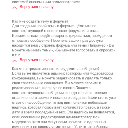
системой анонимными пользователями.
Вернуться к началу
Как мне создать тему в форуме?
Для создания новой темы в форуме щёлкните по
соответствующей кнопке в окне форума или темы.
Возможно, вам придётся зарегистрироваться, прежде чем
отправить сообщение. Перечень ваших прав доступа
находится внизу страниц форума или темы. Например: «Вы
можете начинать темы», «Вы можете голосовать в опросах»
и т. п.
Вернуться к началу
Как мне отредактировать или удалить сообщение?
Если вы не являетесь администратором или модератором
конференции, вы можете редактировать и удалять только
свои собственные сообщения. Вы можете перейти к
редактированию, щёлкнув по кнопке
Правка
в
соответствующем сообщении, иногда только в течение
ограниченного времени после его создания. Если кто-то уже
ответил на сообщение, то под ним появится небольшая
надпись, которая показывает количество правок, а также
дату и время последней из них. Эта надпись не появляется,
если сообщение редактировал администратор или
модератор, хотя они могут сами написать о сделанных
изменениях по своему усмотрению. Учтите, что обычные