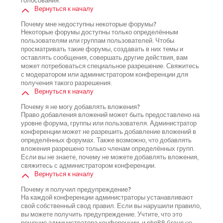
голосования.
Вернуться к началу
Почему мне недоступны некоторые форумы?
Некоторые форумы доступны только определённым
пользователям или группам пользователей. Чтобы
просматривать такие форумы, создавать в них темы и
оставлять сообщения, совершать другие действия, вам
может потребоваться специальное разрешение. Свяжитесь
с модератором или администратором конференции для
получения такого разрешения.
Вернуться к началу
Почему я не могу добавлять вложения?
Право добавления вложений может быть предоставлено на
уровне форума, группы или пользователя. Администратор
конференции может не разрешить добавление вложений в
определённых форумах. Также возможно, что добавлять
вложения разрешено только членам определённых групп.
Если вы не знаете, почему не можете добавлять вложения,
свяжитесь с администратором конференции.
Вернуться к началу
Почему я получил предупреждение?
На каждой конференции администраторы устанавливают
свой собственный свод правил. Если вы нарушили правило,
вы можете получить предупреждение. Учтите, что это
решение администратора конференции, и phpBB Group не