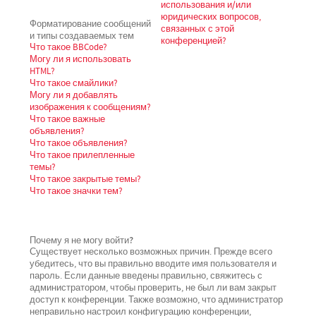
использования и/или
юридических вопросов,
Форматирование сообщений
связанных с этой
и типы создаваемых тем
конференцией?
Что такое BBCode?
Могу ли я использовать
HTML?
Что такое смайлики?
Могу ли я добавлять
изображения к сообщениям?
Что такое важные
объявления?
Что такое объявления?
Что такое прилепленные
темы?
Что такое закрытые темы?
Что такое значки тем?
Почему я не могу войти?
Существует несколько возможных причин. Прежде всего
убедитесь, что вы правильно вводите имя пользователя и
пароль. Если данные введены правильно, свяжитесь с
администратором, чтобы проверить, не был ли вам закрыт
доступ к конференции. Также возможно, что администратор
неправильно настроил конфигурацию конференции,