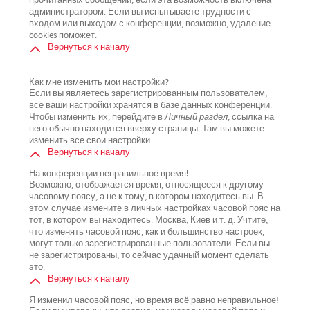
прочитанных сообщений, если эта возможность включена
администратором. Если вы испытываете трудности с
входом или выходом с конференции, возможно, удаление
cookies поможет.
Вернуться к началу
Как мне изменить мои настройки?
Если вы являетесь зарегистрированным пользователем,
все ваши настройки хранятся в базе данных конференции.
Чтобы изменить их, перейдите в
Личный раздел
; ссылка на
него обычно находится вверху страницы. Там вы можете
изменить все свои настройки.
Вернуться к началу
На конференции неправильное время!
Возможно, отображается время, относящееся к другому
часовому поясу, а не к тому, в котором находитесь вы. В
этом случае измените в личных настройках часовой пояс на
тот, в котором вы находитесь: Москва, Киев и т. д. Учтите,
что изменять часовой пояс, как и большинство настроек,
могут только зарегистрированные пользователи. Если вы
не зарегистрированы, то сейчас удачный момент сделать
это.
Вернуться к началу
Я изменил часовой пояс, но время всё равно неправильное!