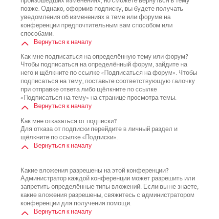
произошедших изменениях, но сможете вернуться в тему
позже. Однако, оформив подписку, вы будете получать
уведомления об изменениях в теме или форуме на
конференции предпочтительным вам способом или
способами.
Вернуться к началу
Как мне подписаться на определённую тему или форум?
Чтобы подписаться на определённый форум, зайдите на
него и щёлкните по ссылке «Подписаться на форум». Чтобы
подписаться на тему, поставьте соответствующую галочку
при отправке ответа либо щёлкните по ссылке
«Подписаться на тему» на странице просмотра темы.
Вернуться к началу
Как мне отказаться от подписки?
Для отказа от подписки перейдите в личный раздел и
щёлкните по ссылке «Подписки».
Вернуться к началу
Какие вложения разрешены на этой конференции?
Администратор каждой конференции может разрешить или
запретить определённые типы вложений. Если вы не знаете,
какие вложения разрешены, свяжитесь с администратором
конференции для получения помощи.
Вернуться к началу