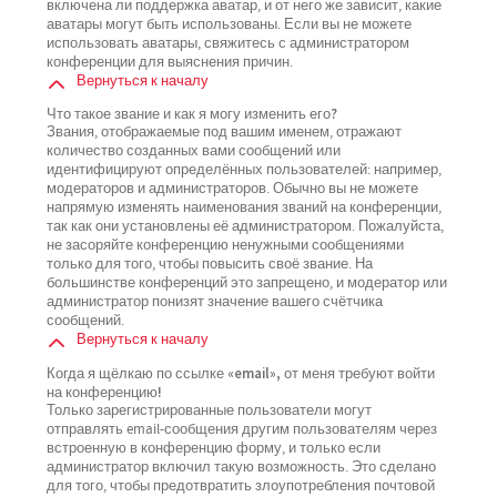
включена ли поддержка аватар, и от него же зависит, какие
аватары могут быть использованы. Если вы не можете
использовать аватары, свяжитесь с администратором
конференции для выяснения причин.
Вернуться к началу
Что такое звание и как я могу изменить его?
Звания, отображаемые под вашим именем, отражают
количество созданных вами сообщений или
идентифицируют определённых пользователей: например,
модераторов и администраторов. Обычно вы не можете
напрямую изменять наименования званий на конференции,
так как они установлены её администратором. Пожалуйста,
не засоряйте конференцию ненужными сообщениями
только для того, чтобы повысить своё звание. На
большинстве конференций это запрещено, и модератор или
администратор понизят значение вашего счётчика
сообщений.
Вернуться к началу
Когда я щёлкаю по ссылке «email», от меня требуют войти
на конференцию!
Только зарегистрированные пользователи могут
отправлять email-сообщения другим пользователям через
встроенную в конференцию форму, и только если
администратор включил такую возможность. Это сделано
для того, чтобы предотвратить злоупотребления почтовой