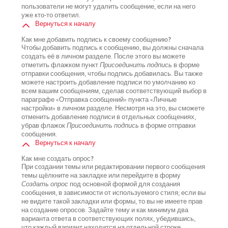
пользователи не могут удалить сообщение, если на него
уже кто-то ответил.
Вернуться к началу
Как мне добавить подпись к своему сообщению?
Чтобы добавить подпись к сообщению, вы должны сначала
создать её в личном разделе. После этого вы можете
отметить флажком пункт
Присоединить подпись
в форме
отправки сообщения, чтобы подпись добавилась. Вы также
можете настроить добавление подписи по умолчанию ко
всем вашим сообщениям, сделав соответствующий выбор в
параграфе «Отправка сообщений» пункта «Личные
настройки» в личном разделе. Несмотря на это, вы сможете
отменить добавление подписи в отдельных сообщениях,
убрав флажок
Присоединить подпись
в форме отправки
сообщения.
Вернуться к началу
Как мне создать опрос?
При создании темы или редактировании первого сообщения
темы щёлкните на закладке или перейдите в форму
Создать опрос
под основной формой для создания
сообщения, в зависимости от используемого стиля; если вы
не видите такой закладки или формы, то вы не имеете прав
на создание опросов. Задайте тему и как минимум два
варианта ответа в соответствующих полях, убедившись,
что каждый вариант находится на отдельной строке