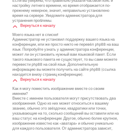
Если вы уверены, что правильно указали часовой пояс и
настройку летнего времени, но время отображается по-
прежнему неверное, значит, неправильно установлено
время на сервере. Уведомите администратора для
устранения проблемы.
Вернуться к началу
Моего языка нет в списке!
Администратор не установил поддержку вашего языка на
конференции, или же просто никто не перевёл phpBB на ваш
язык. Попробуйте узнать у администратора конференции,
может ли он установить нужный вам языковой пакет. Если
такого языкового пакета не существует, то вы сами можете
перевести phpBB на свой язык. Дополнительную
информацию вы можете получить на сайте phpBB (ссылка
находится внизу страниц конференции).
Вернуться к началу
Как я могу поместить изображение вместе со своим
именем?
Вместе с именем пользователя могут присутствовать два
изображения. Одно из них может относиться к вашему
званию, обычно это звёздочки, квадратики или точки,
указывающие на то, сколько сообщений вы оставили или на
ваш статус на конференции. Другое, обычно более крупное,
изображение известно как «аватара» и обычно уникально
для каждого пользователя. От администратора зависит,