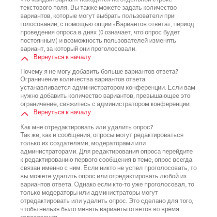
текстового поля. Вы также можете задать количество
вариантов, которые могут выбрать пользователи при
голосовании, с помощью опции «Вариантов ответа», период
проведения опроса в днях (0 означает, что опрос будет
постоянным) и возможность пользователей изменять
вариант, за который они проголосовали.
Вернуться к началу
Почему я не могу добавить больше вариантов ответа?
Ограничение количества вариантов ответа
устанавливается администратором конференции. Если вам
нужно добавить количество вариантов, превышающее это
ограничение, свяжитесь с администратором конференции.
Вернуться к началу
Как мне отредактировать или удалить опрос?
Так же, как и сообщения, опросы могут редактироваться
только их создателями, модераторами или
администраторами. Для редактирования опроса перейдите
к редактированию первого сообщения в теме; опрос всегда
связан именно с ним. Если никто не успел проголосовать, то
вы можете удалить опрос или отредактировать любой из
вариантов ответа. Однако если кто-то уже проголосовал, то
только модераторы или администраторы могут
отредактировать или удалить опрос. Это сделано для того,
чтобы нельзя было менять варианты ответов во время