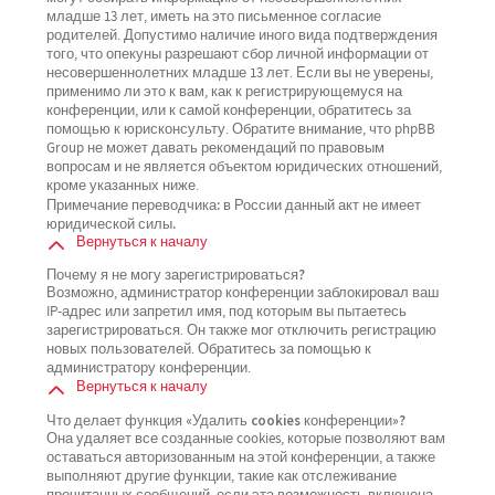
младше 13 лет, иметь на это письменное согласие
родителей. Допустимо наличие иного вида подтверждения
того, что опекуны разрешают сбор личной информации от
несовершеннолетних младше 13 лет. Если вы не уверены,
применимо ли это к вам, как к регистрирующемуся на
конференции, или к самой конференции, обратитесь за
помощью к юрисконсульту. Обратите внимание, что phpBB
Group не может давать рекомендаций по правовым
вопросам и не является объектом юридических отношений,
кроме указанных ниже.
Примечание переводчика: в России данный акт не имеет
юридической силы.
Вернуться к началу
Почему я не могу зарегистрироваться?
Возможно, администратор конференции заблокировал ваш
IP-адрес или запретил имя, под которым вы пытаетесь
зарегистрироваться. Он также мог отключить регистрацию
новых пользователей. Обратитесь за помощью к
администратору конференции.
Вернуться к началу
Что делает функция «Удалить cookies конференции»?
Она удаляет все созданные cookies, которые позволяют вам
оставаться авторизованным на этой конференции, а также
выполняют другие функции, такие как отслеживание