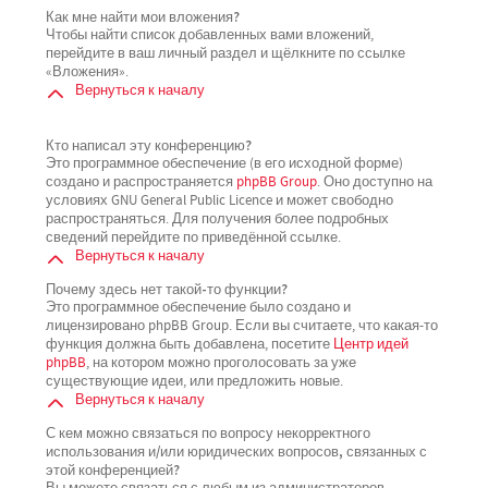
Как мне найти мои вложения?
Чтобы найти список добавленных вами вложений,
перейдите в ваш личный раздел и щёлкните по ссылке
«Вложения».
Вернуться к началу
Кто написал эту конференцию?
Это программное обеспечение (в его исходной форме)
создано и распространяется
phpBB Group
. Оно доступно на
условиях GNU General Public Licence и может свободно
распространяться. Для получения более подробных
сведений перейдите по приведённой ссылке.
Вернуться к началу
Почему здесь нет такой-то функции?
Это программное обеспечение было создано и
лицензировано phpBB Group. Если вы считаете, что какая-то
функция должна быть добавлена, посетите
Центр идей
phpBB
, на котором можно проголосовать за уже
существующие идеи, или предложить новые.
Вернуться к началу
С кем можно связаться по вопросу некорректного
использования и/или юридических вопросов, связанных с
этой конференцией?
Вы можете связаться с любым из администраторов,