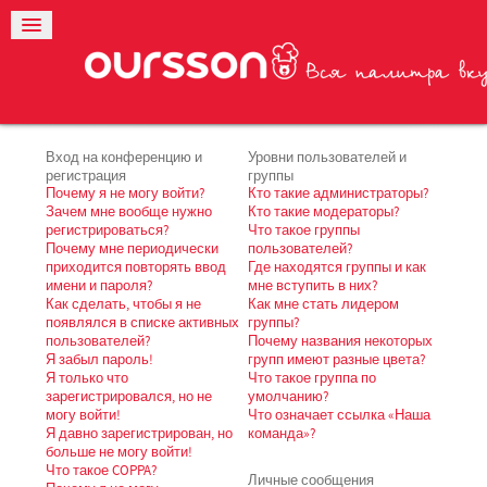
Вход на конференцию и
Уровни пользователей и
регистрация
группы
Почему я не могу войти?
Кто такие администраторы?
Зачем мне вообще нужно
Кто такие модераторы?
регистрироваться?
Что такое группы
Почему мне периодически
пользователей?
приходится повторять ввод
Где находятся группы и как
имени и пароля?
мне вступить в них?
Как сделать, чтобы я не
Как мне стать лидером
появлялся в списке активных
группы?
пользователей?
Почему названия некоторых
Я забыл пароль!
групп имеют разные цвета?
Я только что
Что такое группа по
зарегистрировался, но не
умолчанию?
могу войти!
Что означает ссылка «Наша
Я давно зарегистрирован, но
команда»?
больше не могу войти!
Что такое COPPA?
Личные сообщения