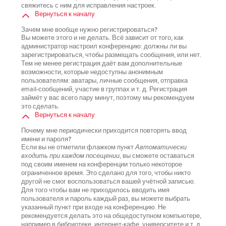
свяжитесь с ним для исправления настроек.
Вернуться к началу
Зачем мне вообще нужно регистрироваться?
Вы можете этого и не делать. Всё зависит от того, как
администратор настроил конференцию: должны ли вы
зарегистрироваться, чтобы размещать сообщения, или нет.
Тем не менее регистрация даёт вам дополнительные
возможности, которые недоступны анонимным
пользователям: аватары, личные сообщения, отправка
email-сообщений, участие в группах и т. д. Регистрация
займёт у вас всего пару минут, поэтому мы рекомендуем
это сделать.
Вернуться к началу
Почему мне периодически приходится повторять ввод
имени и пароля?
Если вы не отметили флажком пункт
Автоматически
входить при каждом посещении
, вы сможете оставаться
под своим именем на конференции только некоторое
ограниченное время. Это сделано для того, чтобы никто
другой не смог воспользоваться вашей учётной записью.
Для того чтобы вам не приходилось вводить имя
пользователя и пароль каждый раз, вы можете выбрать
указанный пункт при входе на конференцию. Не
рекомендуется делать это на общедоступном компьютере,
например в библиотеке, интернет-кафе, университете и т. д.