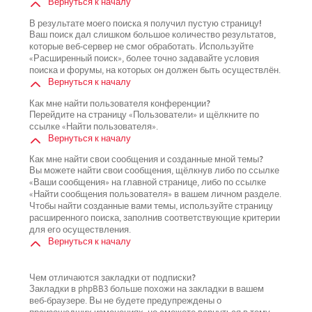
Вернуться к началу
В результате моего поиска я получил пустую страницу!
Ваш поиск дал слишком большое количество результатов,
которые веб-сервер не смог обработать. Используйте
«Расширенный поиск», более точно задавайте условия
поиска и форумы, на которых он должен быть осуществлён.
Вернуться к началу
Как мне найти пользователя конференции?
Перейдите на страницу «Пользователи» и щёлкните по
ссылке «Найти пользователя».
Вернуться к началу
Как мне найти свои сообщения и созданные мной темы?
Вы можете найти свои сообщения, щёлкнув либо по ссылке
«Ваши сообщения» на главной странице, либо по ссылке
«Найти сообщения пользователя» в вашем личном разделе.
Чтобы найти созданные вами темы, используйте страницу
расширенного поиска, заполнив соответствующие критерии
для его осуществления.
Вернуться к началу
Чем отличаются закладки от подписки?
Закладки в phpBB3 больше похожи на закладки в вашем
веб-браузере. Вы не будете предупреждены о