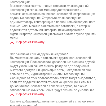
конференции!
Мы сожалеем об этом. Форма отправки email на данной
конференции включает меры предосторожности и
возможность отслеживания пользователей, отправляющих
подобные сообщения. Отправьте email-сообщение
администратору конференции с полной копией полученного
письма. Очень важно включить все заголовки, в которых
содержится детальная информация об отправителе.
Администратор конференции сможет в этом случае принять
меры.
Вернуться к началу
Что означают списки друзей и недругов?
Вы можете включать в эти списки других пользователей
конференции. Пользователи, добавленные в список друзей,
будут указаны в вашем личном разделе для получения
быстрого доступа к информации о том, находятся ли они
сейчас в сети, и для отправки им личных сообщений.
Сообщения от этих пользователей также могут выделяться,
если это поддерживается стилем конференции. Если вы
добавили пользователей в список недругов, то любые
отправленные ими сообщения будут скрыты по умолчанию.
Вернуться к началу
Как мне добавлять/удалять пользователей в списках моих
друзей и недругов?