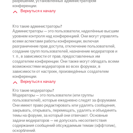
разрешений, установленных администратором
конференции.
Вернуться к началу
Кто такие администраторы?
Администраторы — это пользователи, наделённые высшим
уровнем контроля над конференцией. Они могут управлять
всеми аспектами работы конференции, включая
разграничение прав доступа, отключение пользователей,
создание групп пользователей, назначение модераторов и
т. п., в зависимости от прав, предоставленных им
создателем конференции. Они также могут обладать всеми
возможностями модераторов во всех форумах, в
зависимости от настроек, произведённых создателем
конференции.
Вернуться к началу
Кто такие модераторы?
Модераторы — это пользователи (или группы
пользователей), которые ежедневно следят за форумами.
Они имеют право редактировать или удалять сообщения,
закрывать, открывать, перемещать, удалять и объединять
темы на форуме, за который они отвечают. Основные
задачи модераторов — не допускать несоответствия
содержания сообщений обсуждаемым темам (оффтопик),
оскорблений.