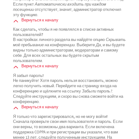
Если пункт
Автоматически входить при каждом
посещении
отсутствует, значит, администратор отключил
эту функцию.
Вернуться к началу
Как сделать, чтобы я не появлялся в списке активных
пользователей?
В настройках личного раздела вы найдёте опцию
Скрывать
моё пребывание на конференции
. Выберите
Да
, и вы будете
видны только администраторам, модераторам и самому
себе. Для всех остальных вы будете скрытым
пользователем.
Вернуться к началу
Я забыл пароль!
Не паникуйте! Хотя пароль нельзя восстановить, можно
легко получить новый. Перейдите на страницу входа на
конференцию и щёлкните на ссылку
Забыли пароль?
.
Следуйте инструкциям, и скоро вы снова сможете войти на
конференцию.
Вернуться к началу
Я только что зарегистрировался, но не могу войти!
Сначала проверьте свои имя пользователя и пароль. Если
они верны, то возможны два варианта. Если включена
поддержка COPPA и при регистрации вы указали, что вам
менее 13 лет, следуйте полученным инструкциям. На