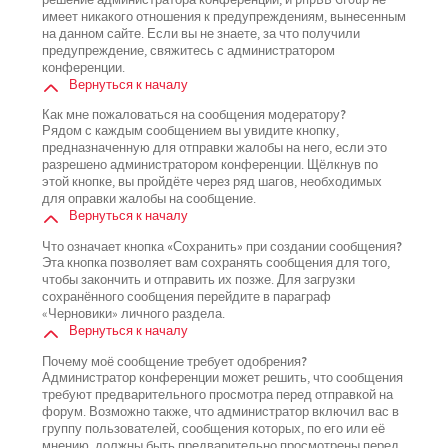
имеет никакого отношения к предупреждениям, вынесенным
на данном сайте. Если вы не знаете, за что получили
предупреждение, свяжитесь с администратором
конференции.
Вернуться к началу
Как мне пожаловаться на сообщения модератору?
Рядом с каждым сообщением вы увидите кнопку,
предназначенную для отправки жалобы на него, если это
разрешено администратором конференции. Щёлкнув по
этой кнопке, вы пройдёте через ряд шагов, необходимых
для оправки жалобы на сообщение.
Вернуться к началу
Что означает кнопка «Сохранить» при создании сообщения?
Эта кнопка позволяет вам сохранять сообщения для того,
чтобы закончить и отправить их позже. Для загрузки
сохранённого сообщения перейдите в параграф
«Черновики» личного раздела.
Вернуться к началу
Почему моё сообщение требует одобрения?
Администратор конференции может решить, что сообщения
требуют предварительного просмотра перед отправкой на
форум. Возможно также, что администратор включил вас в
группу пользователей, сообщения которых, по его или её
мнению, должны быть предварительно просмотрены перед