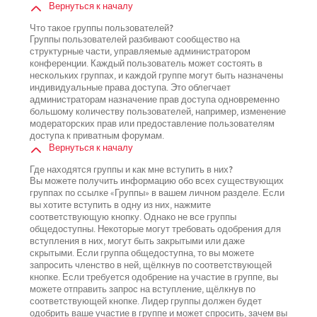
Вернуться к началу
Что такое группы пользователей?
Группы пользователей разбивают сообщество на
структурные части, управляемые администратором
конференции. Каждый пользователь может состоять в
нескольких группах, и каждой группе могут быть назначены
индивидуальные права доступа. Это облегчает
администраторам назначение прав доступа одновременно
большому количеству пользователей, например, изменение
модераторских прав или предоставление пользователям
доступа к приватным форумам.
Вернуться к началу
Где находятся группы и как мне вступить в них?
Вы можете получить информацию обо всех существующих
группах по ссылке «Группы» в вашем личном разделе. Если
вы хотите вступить в одну из них, нажмите
соответствующую кнопку. Однако не все группы
общедоступны. Некоторые могут требовать одобрения для
вступления в них, могут быть закрытыми или даже
скрытыми. Если группа общедоступна, то вы можете
запросить членство в ней, щёлкнув по соответствующей
кнопке. Если требуется одобрение на участие в группе, вы
можете отправить запрос на вступление, щёлкнув по
соответствующей кнопке. Лидер группы должен будет
одобрить ваше участие в группе и может спросить, зачем вы