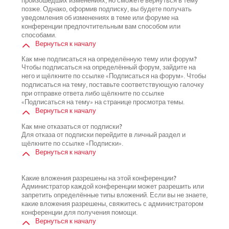
произошедших изменениях, но сможете вернуться в тему
позже. Однако, оформив подписку, вы будете получать
уведомления об изменениях в теме или форуме на
конференции предпочтительным вам способом или
способами.
Вернуться к началу
Как мне подписаться на определённую тему или форум?
Чтобы подписаться на определённый форум, зайдите на
него и щёлкните по ссылке «Подписаться на форум». Чтобы
подписаться на тему, поставьте соответствующую галочку
при отправке ответа либо щёлкните по ссылке
«Подписаться на тему» на странице просмотра темы.
Вернуться к началу
Как мне отказаться от подписки?
Для отказа от подписки перейдите в личный раздел и
щёлкните по ссылке «Подписки».
Вернуться к началу
Какие вложения разрешены на этой конференции?
Администратор каждой конференции может разрешить или
запретить определённые типы вложений. Если вы не знаете,
какие вложения разрешены, свяжитесь с администратором
конференции для получения помощи.
Вернуться к началу