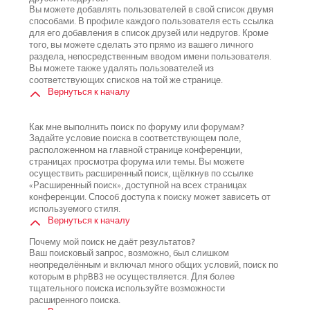
Вы можете добавлять пользователей в свой список двумя
способами. В профиле каждого пользователя есть ссылка
для его добавления в список друзей или недругов. Кроме
того, вы можете сделать это прямо из вашего личного
раздела, непосредственным вводом имени пользователя.
Вы можете также удалять пользователей из
соответствующих списков на той же странице.
Вернуться к началу
Как мне выполнить поиск по форуму или форумам?
Задайте условие поиска в соответствующем поле,
расположенном на главной странице конференции,
страницах просмотра форума или темы. Вы можете
осуществить расширенный поиск, щёлкнув по ссылке
«Расширенный поиск», доступной на всех страницах
конференции. Способ доступа к поиску может зависеть от
используемого стиля.
Вернуться к началу
Почему мой поиск не даёт результатов?
Ваш поисковый запрос, возможно, был слишком
неопределённым и включал много общих условий, поиск по
которым в phpBB3 не осуществляется. Для более
тщательного поиска используйте возможности
расширенного поиска.