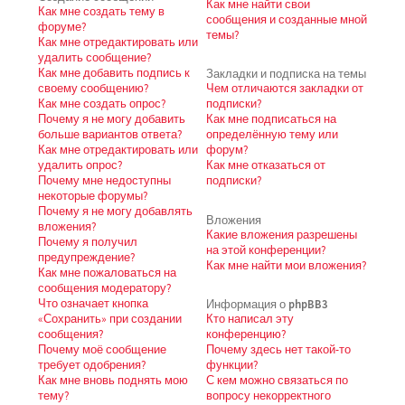
Как мне найти свои
Как мне создать тему в
сообщения и созданные мной
форуме?
темы?
Как мне отредактировать или
удалить сообщение?
Как мне добавить подпись к
Закладки и подписка на темы
своему сообщению?
Чем отличаются закладки от
Как мне создать опрос?
подписки?
Почему я не могу добавить
Как мне подписаться на
больше вариантов ответа?
определённую тему или
Как мне отредактировать или
форум?
удалить опрос?
Как мне отказаться от
Почему мне недоступны
подписки?
некоторые форумы?
Почему я не могу добавлять
Вложения
вложения?
Какие вложения разрешены
Почему я получил
на этой конференции?
предупреждение?
Как мне найти мои вложения?
Как мне пожаловаться на
сообщения модератору?
Что означает кнопка
Информация о phpBB3
«Сохранить» при создании
Кто написал эту
сообщения?
конференцию?
Почему моё сообщение
Почему здесь нет такой-то
требует одобрения?
функции?
Как мне вновь поднять мою
С кем можно связаться по
тему?
вопросу некорректного