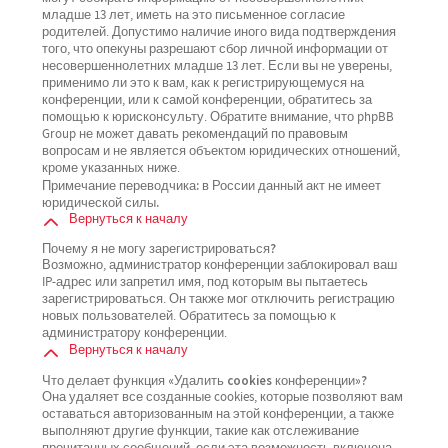
младше 13 лет, иметь на это письменное согласие
родителей. Допустимо наличие иного вида подтверждения
того, что опекуны разрешают сбор личной информации от
несовершеннолетних младше 13 лет. Если вы не уверены,
применимо ли это к вам, как к регистрирующемуся на
конференции, или к самой конференции, обратитесь за
помощью к юрисконсульту. Обратите внимание, что phpBB
Group не может давать рекомендаций по правовым
вопросам и не является объектом юридических отношений,
кроме указанных ниже.
Примечание переводчика: в России данный акт не имеет
юридической силы.
Вернуться к началу
Почему я не могу зарегистрироваться?
Возможно, администратор конференции заблокировал ваш
IP-адрес или запретил имя, под которым вы пытаетесь
зарегистрироваться. Он также мог отключить регистрацию
новых пользователей. Обратитесь за помощью к
администратору конференции.
Вернуться к началу
Что делает функция «Удалить cookies конференции»?
Она удаляет все созданные cookies, которые позволяют вам
оставаться авторизованным на этой конференции, а также
выполняют другие функции, такие как отслеживание