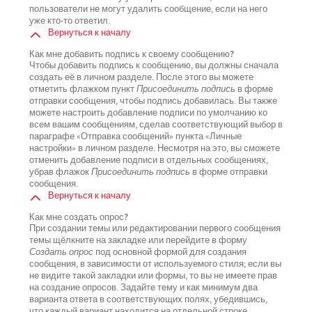
пользователи не могут удалить сообщение, если на него
уже кто-то ответил.
Вернуться к началу
Как мне добавить подпись к своему сообщению?
Чтобы добавить подпись к сообщению, вы должны сначала
создать её в личном разделе. После этого вы можете
отметить флажком пункт
Присоединить подпись
в форме
отправки сообщения, чтобы подпись добавилась. Вы также
можете настроить добавление подписи по умолчанию ко
всем вашим сообщениям, сделав соответствующий выбор в
параграфе «Отправка сообщений» пункта «Личные
настройки» в личном разделе. Несмотря на это, вы сможете
отменить добавление подписи в отдельных сообщениях,
убрав флажок
Присоединить подпись
в форме отправки
сообщения.
Вернуться к началу
Как мне создать опрос?
При создании темы или редактировании первого сообщения
темы щёлкните на закладке или перейдите в форму
Создать опрос
под основной формой для создания
сообщения, в зависимости от используемого стиля; если вы
не видите такой закладки или формы, то вы не имеете прав
на создание опросов. Задайте тему и как минимум два
варианта ответа в соответствующих полях, убедившись,
что каждый вариант находится на отдельной строке