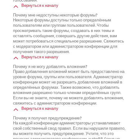
голосования.
Вернуться к началу
Почему мне недоступны некоторые форумы?
Некоторые форумы доступны только определённым
пользователям или группам пользователей. Чтобы
просматривать такие форумы, создавать в них темы и
оставлять сообщения, совершать другие действия, вам
может потребоваться специальное разрешение. Свяжитесь
с модератором или администратором конференции для
получения такого разрешения.
Вернуться к началу
Почему я не могу добавлять вложения?
Право добавления вложений может быть предоставлено на
уровне форума, группы или пользователя. Администратор
конференции может не разрешить добавление вложений в
определённых форумах. Также возможно, что добавлять
вложения разрешено только членам определённых групп.
Если вы не знаете, почему не можете добавлять вложения,
свяжитесь с администратором конференции.
Вернуться к началу
Почему я получил предупреждение?
На каждой конференции администраторы устанавливают
свой собственный свод правил. Если вы нарушили правило,
вы можете получить предупреждение. Учтите, что это
решение администратора конференции, и phpBB Group не