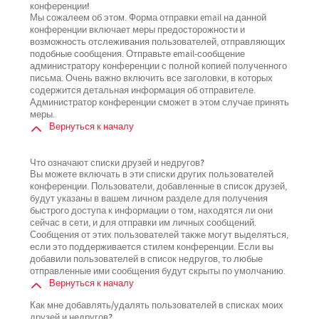
конференции!
Мы сожалеем об этом. Форма отправки email на данной
конференции включает меры предосторожности и
возможность отслеживания пользователей, отправляющих
подобные сообщения. Отправьте email-сообщение
администратору конференции с полной копией полученного
письма. Очень важно включить все заголовки, в которых
содержится детальная информация об отправителе.
Администратор конференции сможет в этом случае принять
меры.
Вернуться к началу
Что означают списки друзей и недругов?
Вы можете включать в эти списки других пользователей
конференции. Пользователи, добавленные в список друзей,
будут указаны в вашем личном разделе для получения
быстрого доступа к информации о том, находятся ли они
сейчас в сети, и для отправки им личных сообщений.
Сообщения от этих пользователей также могут выделяться,
если это поддерживается стилем конференции. Если вы
добавили пользователей в список недругов, то любые
отправленные ими сообщения будут скрыты по умолчанию.
Вернуться к началу
Как мне добавлять/удалять пользователей в списках моих
друзей и недругов?