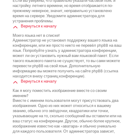
Если вы уверены, что правильно указали часовой пояс и
настройку летнего времени, но время отображается по-
прежнему неверное, значит, неправильно установлено
время на сервере. Уведомите администратора для
устранения проблемы.
Вернуться к началу
Моего языка нет в списке!
Администратор не установил поддержку вашего языка на
конференции, или же просто никто не перевёл phpBB на ваш
язык. Попробуйте узнать у администратора конференции,
может ли он установить нужный вам языковой пакет. Если
такого языкового пакета не существует, то вы сами можете
перевести phpBB на свой язык. Дополнительную
информацию вы можете получить на сайте phpBB (ссылка
находится внизу страниц конференции).
Вернуться к началу
Как я могу поместить изображение вместе со своим
именем?
Вместе с именем пользователя могут присутствовать два
изображения. Одно из них может относиться к вашему
званию, обычно это звёздочки, квадратики или точки,
указывающие на то, сколько сообщений вы оставили или на
ваш статус на конференции. Другое, обычно более крупное,
изображение известно как «аватара» и обычно уникально
для каждого пользователя. От администратора зависит,