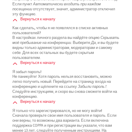
Если пункт
Автоматически входить при каждом
посещении
отсутствует, значит, администратор отключил
эту функцию.
Вернуться к началу
Как сделать, чтобы я не появлялся в списке активных
пользователей?
В настройках личного раздела вы найдёте опцию
Скрывать
моё пребывание на конференции
. Выберите
Да
, и вы будете
видны только администраторам, модераторам и самому
себе. Для всех остальных вы будете скрытым
пользователем.
Вернуться к началу
Я забыл пароль!
Не паникуйте! Хотя пароль нельзя восстановить, можно
легко получить новый. Перейдите на страницу входа на
конференцию и щёлкните на ссылку
Забыли пароль?
.
Следуйте инструкциям, и скоро вы снова сможете войти на
конференцию.
Вернуться к началу
Я только что зарегистрировался, но не могу войти!
Сначала проверьте свои имя пользователя и пароль. Если
они верны, то возможны два варианта. Если включена
поддержка COPPA и при регистрации вы указали, что вам
менее 13 лет, следуйте полученным инструкциям. На