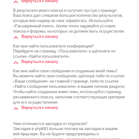
Вернуться к началу
В результате моего поиска я получил пустую страницу!
Ваш поиск дал слишком большое количество результатов,
которые веб-сервер не смог обработать. Используйте
«Расширенный поиск», более точно задавайте условия
поиска и форумы, на которых он должен быть осуществлён.
Вернуться к началу
Как мне найти пользователя конференции?
Перейдите на страницу «Пользователи» и щёлкните по
ссылке «Найти пользователя».
Вернуться к началу
Как мне найти свои сообщения и созданные мной темы?
Вы можете найти свои сообщения, щёлкнув либо по ссылке
«Ваши сообщения» на главной странице, либо по ссылке
«Найти сообщения пользователя» в вашем личном разделе.
Чтобы найти созданные вами темы, используйте страницу
расширенного поиска, заполнив соответствующие критерии
для его осуществления.
Вернуться к началу
Чем отличаются закладки от подписки?
Закладки в phpBB3 больше похожи на закладки в вашем
веб-браузере. Вы не будете предупреждены о