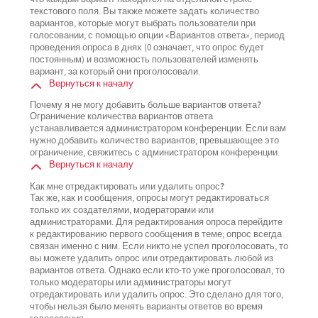
текстового поля. Вы также можете задать количество
вариантов, которые могут выбрать пользователи при
голосовании, с помощью опции «Вариантов ответа», период
проведения опроса в днях (0 означает, что опрос будет
постоянным) и возможность пользователей изменять
вариант, за который они проголосовали.
Вернуться к началу
Почему я не могу добавить больше вариантов ответа?
Ограничение количества вариантов ответа
устанавливается администратором конференции. Если вам
нужно добавить количество вариантов, превышающее это
ограничение, свяжитесь с администратором конференции.
Вернуться к началу
Как мне отредактировать или удалить опрос?
Так же, как и сообщения, опросы могут редактироваться
только их создателями, модераторами или
администраторами. Для редактирования опроса перейдите
к редактированию первого сообщения в теме; опрос всегда
связан именно с ним. Если никто не успел проголосовать, то
вы можете удалить опрос или отредактировать любой из
вариантов ответа. Однако если кто-то уже проголосовал, то
только модераторы или администраторы могут
отредактировать или удалить опрос. Это сделано для того,
чтобы нельзя было менять варианты ответов во время