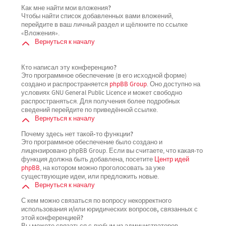
Как мне найти мои вложения?
Чтобы найти список добавленных вами вложений,
перейдите в ваш личный раздел и щёлкните по ссылке
«Вложения».
Вернуться к началу
Кто написал эту конференцию?
Это программное обеспечение (в его исходной форме)
создано и распространяется
phpBB Group
. Оно доступно на
условиях GNU General Public Licence и может свободно
распространяться. Для получения более подробных
сведений перейдите по приведённой ссылке.
Вернуться к началу
Почему здесь нет такой-то функции?
Это программное обеспечение было создано и
лицензировано phpBB Group. Если вы считаете, что какая-то
функция должна быть добавлена, посетите
Центр идей
phpBB
, на котором можно проголосовать за уже
существующие идеи, или предложить новые.
Вернуться к началу
С кем можно связаться по вопросу некорректного
использования и/или юридических вопросов, связанных с
этой конференцией?
Вы можете связаться с любым из администраторов,