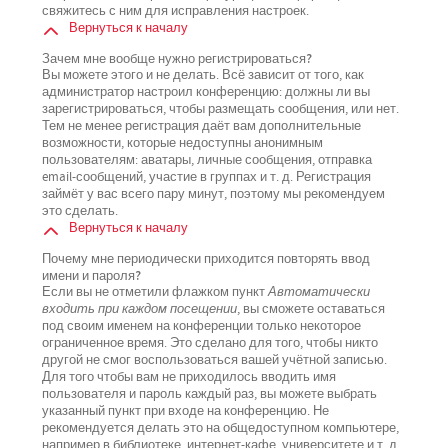
свяжитесь с ним для исправления настроек.
Вернуться к началу
Зачем мне вообще нужно регистрироваться?
Вы можете этого и не делать. Всё зависит от того, как
администратор настроил конференцию: должны ли вы
зарегистрироваться, чтобы размещать сообщения, или нет.
Тем не менее регистрация даёт вам дополнительные
возможности, которые недоступны анонимным
пользователям: аватары, личные сообщения, отправка
email-сообщений, участие в группах и т. д. Регистрация
займёт у вас всего пару минут, поэтому мы рекомендуем
это сделать.
Вернуться к началу
Почему мне периодически приходится повторять ввод
имени и пароля?
Если вы не отметили флажком пункт
Автоматически
входить при каждом посещении
, вы сможете оставаться
под своим именем на конференции только некоторое
ограниченное время. Это сделано для того, чтобы никто
другой не смог воспользоваться вашей учётной записью.
Для того чтобы вам не приходилось вводить имя
пользователя и пароль каждый раз, вы можете выбрать
указанный пункт при входе на конференцию. Не
рекомендуется делать это на общедоступном компьютере,
например в библиотеке, интернет-кафе, университете и т. д.