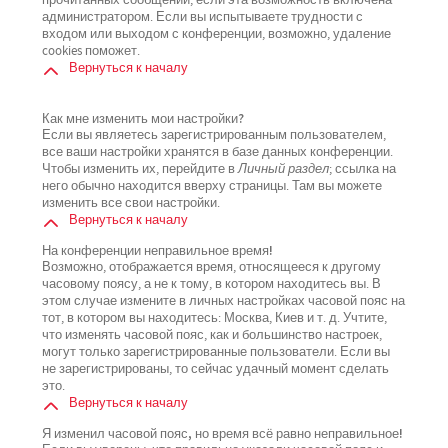
прочитанных сообщений, если эта возможность включена
администратором. Если вы испытываете трудности с
входом или выходом с конференции, возможно, удаление
cookies поможет.
Вернуться к началу
Как мне изменить мои настройки?
Если вы являетесь зарегистрированным пользователем,
все ваши настройки хранятся в базе данных конференции.
Чтобы изменить их, перейдите в
Личный раздел
; ссылка на
него обычно находится вверху страницы. Там вы можете
изменить все свои настройки.
Вернуться к началу
На конференции неправильное время!
Возможно, отображается время, относящееся к другому
часовому поясу, а не к тому, в котором находитесь вы. В
этом случае измените в личных настройках часовой пояс на
тот, в котором вы находитесь: Москва, Киев и т. д. Учтите,
что изменять часовой пояс, как и большинство настроек,
могут только зарегистрированные пользователи. Если вы
не зарегистрированы, то сейчас удачный момент сделать
это.
Вернуться к началу
Я изменил часовой пояс, но время всё равно неправильное!