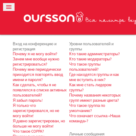
Вход на конференцию и
Уровни пользователей и
регистрация
группы
Почему я не могу войти?
Кто такие администраторы?
Зачем мне вообще нужно
Кто такие модераторы?
регистрироваться?
Что такое группы
Почему мне периодически
пользователей?
приходится повторять ввод
Где находятся группы и как
имени и пароля?
мне вступить в них?
Как сделать, чтобы я не
Как мне стать лидером
появлялся в списке активных
группы?
пользователей?
Почему названия некоторых
Я забыл пароль!
групп имеют разные цвета?
Я только что
Что такое группа по
зарегистрировался, но не
умолчанию?
могу войти!
Что означает ссылка «Наша
Я давно зарегистрирован, но
команда»?
больше не могу войти!
Что такое COPPA?
Личные сообщения