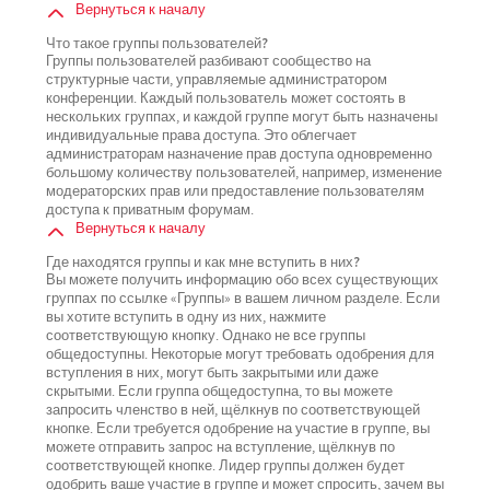
Вернуться к началу
Что такое группы пользователей?
Группы пользователей разбивают сообщество на
структурные части, управляемые администратором
конференции. Каждый пользователь может состоять в
нескольких группах, и каждой группе могут быть назначены
индивидуальные права доступа. Это облегчает
администраторам назначение прав доступа одновременно
большому количеству пользователей, например, изменение
модераторских прав или предоставление пользователям
доступа к приватным форумам.
Вернуться к началу
Где находятся группы и как мне вступить в них?
Вы можете получить информацию обо всех существующих
группах по ссылке «Группы» в вашем личном разделе. Если
вы хотите вступить в одну из них, нажмите
соответствующую кнопку. Однако не все группы
общедоступны. Некоторые могут требовать одобрения для
вступления в них, могут быть закрытыми или даже
скрытыми. Если группа общедоступна, то вы можете
запросить членство в ней, щёлкнув по соответствующей
кнопке. Если требуется одобрение на участие в группе, вы
можете отправить запрос на вступление, щёлкнув по
соответствующей кнопке. Лидер группы должен будет
одобрить ваше участие в группе и может спросить, зачем вы