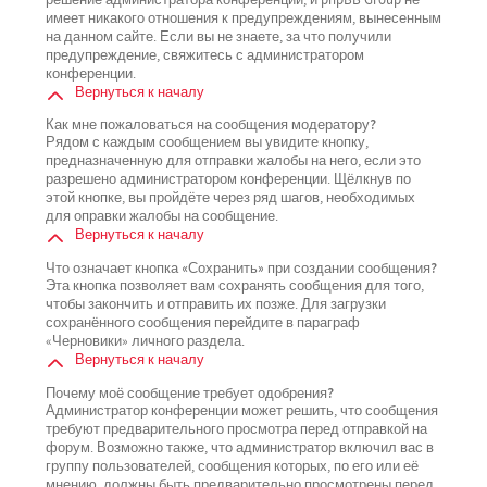
имеет никакого отношения к предупреждениям, вынесенным
на данном сайте. Если вы не знаете, за что получили
предупреждение, свяжитесь с администратором
конференции.
Вернуться к началу
Как мне пожаловаться на сообщения модератору?
Рядом с каждым сообщением вы увидите кнопку,
предназначенную для отправки жалобы на него, если это
разрешено администратором конференции. Щёлкнув по
этой кнопке, вы пройдёте через ряд шагов, необходимых
для оправки жалобы на сообщение.
Вернуться к началу
Что означает кнопка «Сохранить» при создании сообщения?
Эта кнопка позволяет вам сохранять сообщения для того,
чтобы закончить и отправить их позже. Для загрузки
сохранённого сообщения перейдите в параграф
«Черновики» личного раздела.
Вернуться к началу
Почему моё сообщение требует одобрения?
Администратор конференции может решить, что сообщения
требуют предварительного просмотра перед отправкой на
форум. Возможно также, что администратор включил вас в
группу пользователей, сообщения которых, по его или её
мнению, должны быть предварительно просмотрены перед