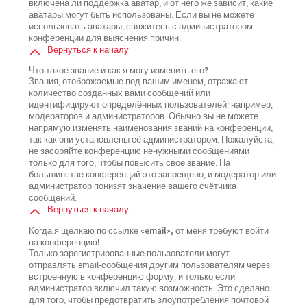
включена ли поддержка аватар, и от него же зависит, какие
аватары могут быть использованы. Если вы не можете
использовать аватары, свяжитесь с администратором
конференции для выяснения причин.
Вернуться к началу
Что такое звание и как я могу изменить его?
Звания, отображаемые под вашим именем, отражают
количество созданных вами сообщений или
идентифицируют определённых пользователей: например,
модераторов и администраторов. Обычно вы не можете
напрямую изменять наименования званий на конференции,
так как они установлены её администратором. Пожалуйста,
не засоряйте конференцию ненужными сообщениями
только для того, чтобы повысить своё звание. На
большинстве конференций это запрещено, и модератор или
администратор понизят значение вашего счётчика
сообщений.
Вернуться к началу
Когда я щёлкаю по ссылке «email», от меня требуют войти
на конференцию!
Только зарегистрированные пользователи могут
отправлять email-сообщения другим пользователям через
встроенную в конференцию форму, и только если
администратор включил такую возможность. Это сделано
для того, чтобы предотвратить злоупотребления почтовой