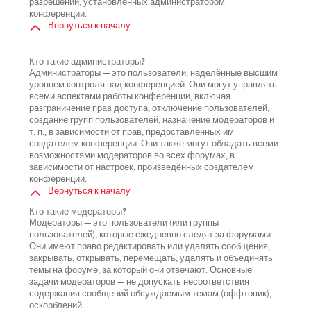
разрешений, установленных администратором
конференции.
Вернуться к началу
Кто такие администраторы?
Администраторы — это пользователи, наделённые высшим
уровнем контроля над конференцией. Они могут управлять
всеми аспектами работы конференции, включая
разграничение прав доступа, отключение пользователей,
создание групп пользователей, назначение модераторов и
т. п., в зависимости от прав, предоставленных им
создателем конференции. Они также могут обладать всеми
возможностями модераторов во всех форумах, в
зависимости от настроек, произведённых создателем
конференции.
Вернуться к началу
Кто такие модераторы?
Модераторы — это пользователи (или группы
пользователей), которые ежедневно следят за форумами.
Они имеют право редактировать или удалять сообщения,
закрывать, открывать, перемещать, удалять и объединять
темы на форуме, за который они отвечают. Основные
задачи модераторов — не допускать несоответствия
содержания сообщений обсуждаемым темам (оффтопик),
оскорблений.