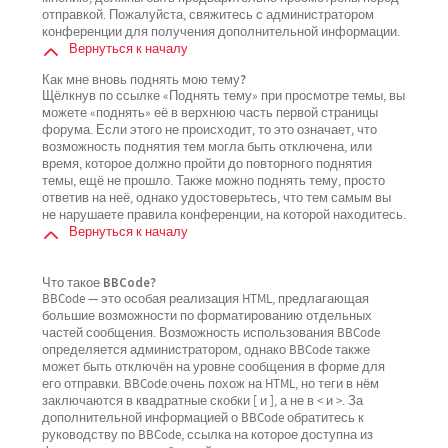
отправкой. Пожалуйста, свяжитесь с администратором
конференции для получения дополнительной информации.
Вернуться к началу
Как мне вновь поднять мою тему?
Щёлкнув по ссылке «Поднять тему» при просмотре темы, вы
можете «поднять» её в верхнюю часть первой страницы
форума. Если этого не происходит, то это означает, что
возможность поднятия тем могла быть отключена, или
время, которое должно пройти до повторного поднятия
темы, ещё не прошло. Также можно поднять тему, просто
ответив на неё, однако удостоверьтесь, что тем самым вы
не нарушаете правила конференции, на которой находитесь.
Вернуться к началу
Что такое BBCode?
BBCode — это особая реализация HTML, предлагающая
большие возможности по форматированию отдельных
частей сообщения. Возможность использования BBCode
определяется администратором, однако BBCode также
может быть отключён на уровне сообщения в форме для
его отправки. BBCode очень похож на HTML, но теги в нём
заключаются в квадратные скобки [ и ], а не в < и >. За
дополнительной информацией о BBCode обратитесь к
руководству по BBCode, ссылка на которое доступна из