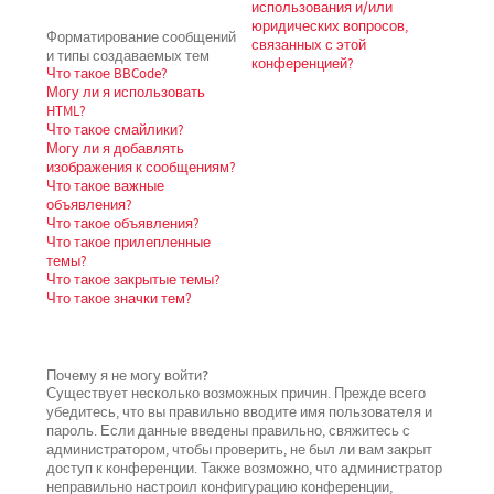
использования и/или
юридических вопросов,
Форматирование сообщений
связанных с этой
и типы создаваемых тем
конференцией?
Что такое BBCode?
Могу ли я использовать
HTML?
Что такое смайлики?
Могу ли я добавлять
изображения к сообщениям?
Что такое важные
объявления?
Что такое объявления?
Что такое прилепленные
темы?
Что такое закрытые темы?
Что такое значки тем?
Почему я не могу войти?
Существует несколько возможных причин. Прежде всего
убедитесь, что вы правильно вводите имя пользователя и
пароль. Если данные введены правильно, свяжитесь с
администратором, чтобы проверить, не был ли вам закрыт
доступ к конференции. Также возможно, что администратор
неправильно настроил конфигурацию конференции,