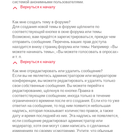
системой анонимными пользователями.
Вернуться к началу
Как мне создать тему в форуме?
Для создания новой темы в форуме щёлкните по
соответствующей кнопке в окне форума или темы.
Возможно, вам придётся зарегистрироваться, прежде чем
отправить сообщение. Перечень ваших прав доступа
находится внизу страниц форума или темы. Например: «Вы
можете начинать темы», «Вы можете голосовать в опросах»
и т. п.
Вернуться к началу
Как мне отредактировать или удалить сообщение?
Если вы не являетесь администратором или модератором
конференции, вы можете редактировать и удалять только
свои собственные сообщения. Вы можете перейти к
редактированию, щёлкнув по кнопке
Правка
в
соответствующем сообщении, иногда только в течение
ограниченного времени после его создания. Если кто-то уже
ответил на сообщение, то под ним появится небольшая
надпись, которая показывает количество правок, а также
дату и время последней из них. Эта надпись не появляется,
если сообщение редактировал администратор или
модератор, хотя они могут сами написать о сделанных
изменениях по своему усмотрению. Учтите, что обычные