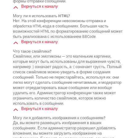
формы отправки сообщений.
Вернуться к началу
Могу ли я использовать HTML?
Нет. На этой конференции невозможны отправка и
обработка HTML-кода в сообщениях. Большая часть
возможностей HTML по форматированию сообщений может
быть реализована с использованием BBCode.
Вернуться к началу
Что такое смайлики?
Смайлики, или эмотиконы — это маленькие картинки,
которые могут быть использованы для выражения чувств,
например :) означает радость, а :( означает грусть. Полный
список смайликов можно увидеть в форме создания
сообщений. Только не перестарайтесь, используя их: они
легко могут сделать сообщение нечитаемым, и модератор
может отредактировать ваше сообщение или вообще
удалить его. Администратор конференции также может
ограничить количество смайликов, которое можно
использовать в сообщении.
Вернуться к началу
Могу ли я добавлять изображения к сообщениям?
Да, вы можете размещать изображения в ваших
сообщениях. Если администратор разрешил добавлять
вложения, вы можете загрузить изображение на