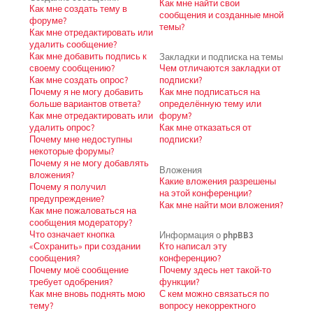
Как мне найти свои
Как мне создать тему в
сообщения и созданные мной
форуме?
темы?
Как мне отредактировать или
удалить сообщение?
Как мне добавить подпись к
Закладки и подписка на темы
своему сообщению?
Чем отличаются закладки от
Как мне создать опрос?
подписки?
Почему я не могу добавить
Как мне подписаться на
больше вариантов ответа?
определённую тему или
Как мне отредактировать или
форум?
удалить опрос?
Как мне отказаться от
Почему мне недоступны
подписки?
некоторые форумы?
Почему я не могу добавлять
Вложения
вложения?
Какие вложения разрешены
Почему я получил
на этой конференции?
предупреждение?
Как мне найти мои вложения?
Как мне пожаловаться на
сообщения модератору?
Что означает кнопка
Информация о phpBB3
«Сохранить» при создании
Кто написал эту
сообщения?
конференцию?
Почему моё сообщение
Почему здесь нет такой-то
требует одобрения?
функции?
Как мне вновь поднять мою
С кем можно связаться по
тему?
вопросу некорректного