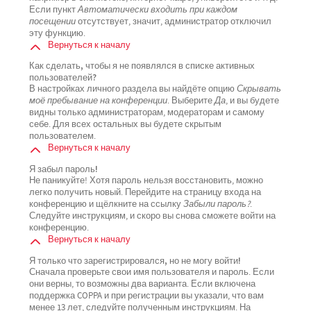
Если пункт
Автоматически входить при каждом
посещении
отсутствует, значит, администратор отключил
эту функцию.
Вернуться к началу
Как сделать, чтобы я не появлялся в списке активных
пользователей?
В настройках личного раздела вы найдёте опцию
Скрывать
моё пребывание на конференции
. Выберите
Да
, и вы будете
видны только администраторам, модераторам и самому
себе. Для всех остальных вы будете скрытым
пользователем.
Вернуться к началу
Я забыл пароль!
Не паникуйте! Хотя пароль нельзя восстановить, можно
легко получить новый. Перейдите на страницу входа на
конференцию и щёлкните на ссылку
Забыли пароль?
.
Следуйте инструкциям, и скоро вы снова сможете войти на
конференцию.
Вернуться к началу
Я только что зарегистрировался, но не могу войти!
Сначала проверьте свои имя пользователя и пароль. Если
они верны, то возможны два варианта. Если включена
поддержка COPPA и при регистрации вы указали, что вам
менее 13 лет, следуйте полученным инструкциям. На