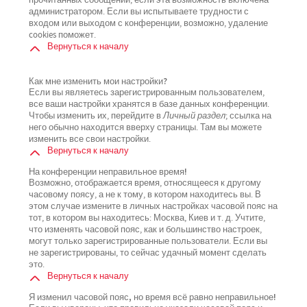
прочитанных сообщений, если эта возможность включена
администратором. Если вы испытываете трудности с
входом или выходом с конференции, возможно, удаление
cookies поможет.
Вернуться к началу
Как мне изменить мои настройки?
Если вы являетесь зарегистрированным пользователем,
все ваши настройки хранятся в базе данных конференции.
Чтобы изменить их, перейдите в
Личный раздел
; ссылка на
него обычно находится вверху страницы. Там вы можете
изменить все свои настройки.
Вернуться к началу
На конференции неправильное время!
Возможно, отображается время, относящееся к другому
часовому поясу, а не к тому, в котором находитесь вы. В
этом случае измените в личных настройках часовой пояс на
тот, в котором вы находитесь: Москва, Киев и т. д. Учтите,
что изменять часовой пояс, как и большинство настроек,
могут только зарегистрированные пользователи. Если вы
не зарегистрированы, то сейчас удачный момент сделать
это.
Вернуться к началу
Я изменил часовой пояс, но время всё равно неправильное!