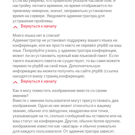
Если вы уверены, что правильно указали часовой пояс и
настройку летнего времени, но время отображается по-
прежнему неверное, значит, неправильно установлено
время на сервере. Уведомите администратора для
устранения проблемы.
Вернуться к началу
Моего языка нет в списке!
Администратор не установил поддержку вашего языка на
конференции, или же просто никто не перевёл phpBB на ваш
язык. Попробуйте узнать у администратора конференции,
может ли он установить нужный вам языковой пакет. Если
такого языкового пакета не существует, то вы сами можете
перевести phpBB на свой язык. Дополнительную
информацию вы можете получить на сайте phpBB (ссылка
находится внизу страниц конференции).
Вернуться к началу
Как я могу поместить изображение вместе со своим
именем?
Вместе с именем пользователя могут присутствовать два
изображения. Одно из них может относиться к вашему
званию, обычно это звёздочки, квадратики или точки,
указывающие на то, сколько сообщений вы оставили или на
ваш статус на конференции. Другое, обычно более крупное,
изображение известно как «аватара» и обычно уникально
для каждого пользователя. От администратора зависит,