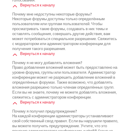
голосования.
Вернуться к началу
Почему мне недоступны некоторые форумы?
Некоторые форумы доступны только определённым
пользователям или группам пользователей. Чтобы
просматривать такие форумы, создавать в них темы и
оставлять сообщения, совершать другие действия, вам
может потребоваться специальное разрешение. Свяжитесь
с модератором или администратором конференции для
получения такого разрешения.
Вернуться к началу
Почему я не могу добавлять вложения?
Право добавления вложений может быть предоставлено на
уровне форума, группы или пользователя. Администратор
конференции может не разрешить добавление вложений в
определённых форумах. Также возможно, что добавлять
вложения разрешено только членам определённых групп.
Если вы не знаете, почему не можете добавлять вложения,
свяжитесь с администратором конференции.
Вернуться к началу
Почему я получил предупреждение?
На каждой конференции администраторы устанавливают
свой собственный свод правил. Если вы нарушили правило,
вы можете получить предупреждение. Учтите, что это
решение администратора конференции, и phpBB Group не