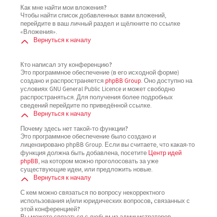
Как мне найти мои вложения?
Чтобы найти список добавленных вами вложений,
перейдите в ваш личный раздел и щёлкните по ссылке
«Вложения».
Вернуться к началу
Кто написал эту конференцию?
Это программное обеспечение (в его исходной форме)
создано и распространяется
phpBB Group
. Оно доступно на
условиях GNU General Public Licence и может свободно
распространяться. Для получения более подробных
сведений перейдите по приведённой ссылке.
Вернуться к началу
Почему здесь нет такой-то функции?
Это программное обеспечение было создано и
лицензировано phpBB Group. Если вы считаете, что какая-то
функция должна быть добавлена, посетите
Центр идей
phpBB
, на котором можно проголосовать за уже
существующие идеи, или предложить новые.
Вернуться к началу
С кем можно связаться по вопросу некорректного
использования и/или юридических вопросов, связанных с
этой конференцией?
Вы можете связаться с любым из администраторов,