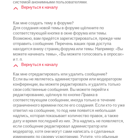
системой анонимными пользователями.
Вернуться к началу
Как мне создать тему в форуме?
Для создания новой темы в форуме щёлкните по
соответствующей кнопке в окне форума или темы.
Возможно, вам придётся зарегистрироваться, прежде чем
отправить сообщение. Перечень ваших прав доступа
находится внизу страниц форума или темы. Например: «Вы
можете начинать темы», «Вы можете голосовать в опросах»
и т. п.
Вернуться к началу
Как мне отредактировать или удалить сообщение?
Если вы не являетесь администратором или модератором
конференции, вы можете редактировать и удалять только
свои собственные сообщения. Вы можете перейти к
редактированию, щёлкнув по кнопке
Правка
в
соответствующем сообщении, иногда только в течение
ограниченного времени после его создания. Если кто-то уже
ответил на сообщение, то под ним появится небольшая
надпись, которая показывает количество правок, а также
дату и время последней из них. Эта надпись не появляется,
если сообщение редактировал администратор или
модератор, хотя они могут сами написать о сделанных
изменениях по своему усмотрению. Учтите, что обычные