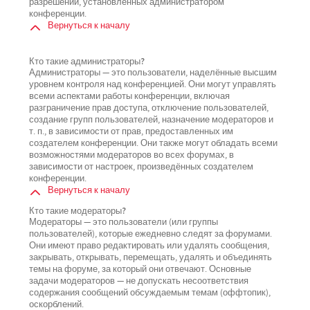
разрешений, установленных администратором
конференции.
Вернуться к началу
Кто такие администраторы?
Администраторы — это пользователи, наделённые высшим
уровнем контроля над конференцией. Они могут управлять
всеми аспектами работы конференции, включая
разграничение прав доступа, отключение пользователей,
создание групп пользователей, назначение модераторов и
т. п., в зависимости от прав, предоставленных им
создателем конференции. Они также могут обладать всеми
возможностями модераторов во всех форумах, в
зависимости от настроек, произведённых создателем
конференции.
Вернуться к началу
Кто такие модераторы?
Модераторы — это пользователи (или группы
пользователей), которые ежедневно следят за форумами.
Они имеют право редактировать или удалять сообщения,
закрывать, открывать, перемещать, удалять и объединять
темы на форуме, за который они отвечают. Основные
задачи модераторов — не допускать несоответствия
содержания сообщений обсуждаемым темам (оффтопик),
оскорблений.