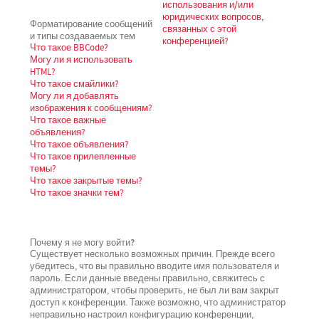
использования и/или
юридических вопросов,
Форматирование сообщений
связанных с этой
и типы создаваемых тем
конференцией?
Что такое BBCode?
Могу ли я использовать
HTML?
Что такое смайлики?
Могу ли я добавлять
изображения к сообщениям?
Что такое важные
объявления?
Что такое объявления?
Что такое прилепленные
темы?
Что такое закрытые темы?
Что такое значки тем?
Почему я не могу войти?
Существует несколько возможных причин. Прежде всего
убедитесь, что вы правильно вводите имя пользователя и
пароль. Если данные введены правильно, свяжитесь с
администратором, чтобы проверить, не был ли вам закрыт
доступ к конференции. Также возможно, что администратор
неправильно настроил конфигурацию конференции,