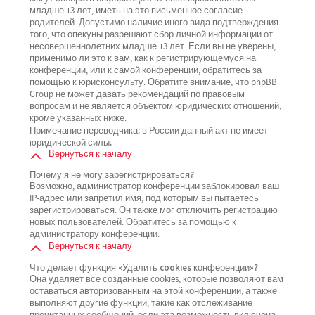
младше 13 лет, иметь на это письменное согласие
родителей. Допустимо наличие иного вида подтверждения
того, что опекуны разрешают сбор личной информации от
несовершеннолетних младше 13 лет. Если вы не уверены,
применимо ли это к вам, как к регистрирующемуся на
конференции, или к самой конференции, обратитесь за
помощью к юрисконсульту. Обратите внимание, что phpBB
Group не может давать рекомендаций по правовым
вопросам и не является объектом юридических отношений,
кроме указанных ниже.
Примечание переводчика: в России данный акт не имеет
юридической силы.
Вернуться к началу
Почему я не могу зарегистрироваться?
Возможно, администратор конференции заблокировал ваш
IP-адрес или запретил имя, под которым вы пытаетесь
зарегистрироваться. Он также мог отключить регистрацию
новых пользователей. Обратитесь за помощью к
администратору конференции.
Вернуться к началу
Что делает функция «Удалить cookies конференции»?
Она удаляет все созданные cookies, которые позволяют вам
оставаться авторизованным на этой конференции, а также
выполняют другие функции, такие как отслеживание