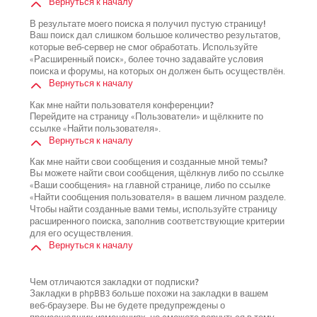
Вернуться к началу
В результате моего поиска я получил пустую страницу!
Ваш поиск дал слишком большое количество результатов,
которые веб-сервер не смог обработать. Используйте
«Расширенный поиск», более точно задавайте условия
поиска и форумы, на которых он должен быть осуществлён.
Вернуться к началу
Как мне найти пользователя конференции?
Перейдите на страницу «Пользователи» и щёлкните по
ссылке «Найти пользователя».
Вернуться к началу
Как мне найти свои сообщения и созданные мной темы?
Вы можете найти свои сообщения, щёлкнув либо по ссылке
«Ваши сообщения» на главной странице, либо по ссылке
«Найти сообщения пользователя» в вашем личном разделе.
Чтобы найти созданные вами темы, используйте страницу
расширенного поиска, заполнив соответствующие критерии
для его осуществления.
Вернуться к началу
Чем отличаются закладки от подписки?
Закладки в phpBB3 больше похожи на закладки в вашем
веб-браузере. Вы не будете предупреждены о