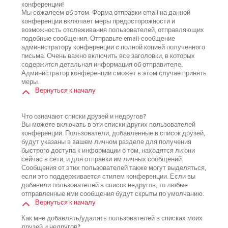
конференции!
Мы сожалеем об этом. Форма отправки email на данной
конференции включает меры предосторожности и
возможность отслеживания пользователей, отправляющих
подобные сообщения. Отправьте email-сообщение
администратору конференции с полной копией полученного
письма. Очень важно включить все заголовки, в которых
содержится детальная информация об отправителе.
Администратор конференции сможет в этом случае принять
меры.
Вернуться к началу
Что означают списки друзей и недругов?
Вы можете включать в эти списки других пользователей
конференции. Пользователи, добавленные в список друзей,
будут указаны в вашем личном разделе для получения
быстрого доступа к информации о том, находятся ли они
сейчас в сети, и для отправки им личных сообщений.
Сообщения от этих пользователей также могут выделяться,
если это поддерживается стилем конференции. Если вы
добавили пользователей в список недругов, то любые
отправленные ими сообщения будут скрыты по умолчанию.
Вернуться к началу
Как мне добавлять/удалять пользователей в списках моих
друзей и недругов?