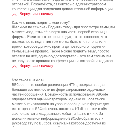
отправкой. Пожалуйста, свяжитесь с администратором
конференции для получения дополнительной информации.
Вернуться к началу
Как мне вновь поднять мою тему?
Щёлкнув по ссылке «Поднять тему» при просмотре темы, вы
можете «поднять» её в верхнюю часть первой страницы
форума. Если этого не происходит, то это означает, что
возможность поднятия тем могла быть отключена, или
время, которое должно пройти до повторного поднятия
темы, ещё не прошло. Также можно поднять тему, просто
ответив на неё, однако удостоверьтесь, что тем самым вы
не нарушаете правила конференции, на которой находитесь.
Вернуться к началу
Что такое BBCode?
BBCode — это особая реализация HTML, предлагающая
большие возможности по форматированию отдельных
частей сообщения. Возможность использования BBCode
определяется администратором, однако BBCode также
может быть отключён на уровне сообщения в форме для
его отправки. BBCode очень похож на HTML, но теги в нём
заключаются в квадратные скобки [ и ], а не в < и >. За
дополнительной информацией о BBCode обратитесь к
руководству по BBCode, ссылка на которое доступна из