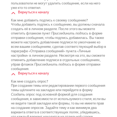
пользователи не могут удалить сообщение, если на него
уже кто-то ответил.
Вернуться к началу
Как мне добавить подпись к своему сообщению?
Чтобы добавить подпись к сообщению, вы должны сначала
создать её в личном разделе. После этого вы можете
отметить флажком пункт
Присоединить подпись
в форме
отправки сообщения, чтобы подпись добавилась. Вы также
можете настроить добавление подписи по умолчанию ко
всем вашим сообщениям, сделав соответствующий выбор в
параграфе «Отправка сообщений» пункта «Личные
настройки» в личном разделе. Несмотря на это, вы сможете
отменить добавление подписи в отдельных сообщениях,
убрав флажок
Присоединить подпись
в форме отправки
сообщения.
Вернуться к началу
Как мне создать опрос?
При создании темы или редактировании первого сообщения
темы щёлкните на закладке или перейдите в форму
Создать опрос
под основной формой для создания
сообщения, в зависимости от используемого стиля; если вы
не видите такой закладки или формы, то вы не имеете прав
на создание опросов. Задайте тему и как минимум два
варианта ответа в соответствующих полях, убедившись,
что каждый вариант находится на отдельной строке