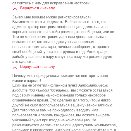
свяжитесь с ним для исправления настроек.
Вернуться к началу
Зачем мне вообще нужно регистрироваться?
Вы можете этого и не делать. Всё зависит от того, как
администратор настроил конференцию: должны ли вы
зарегистрироваться, чтобы размещать сообщения, или нет.
Тем не менее регистрация даёт вам дополнительные
возможности, которые недоступны анонимным
пользователям: аватары, личные сообщения, отправка
email-сообщений, участие в группах и т. д. Регистрация
займёт у вас всего пару минут, поэтому мы рекомендуем
это сделать.
Вернуться к началу
Почему мне периодически приходится повторять ввод
имени и пароля?
Если вы не отметили флажком пункт
Автоматически
входить при каждом посещении
, вы сможете оставаться
под своим именем на конференции только некоторое
ограниченное время. Это сделано для того, чтобы никто
другой не смог воспользоваться вашей учётной записью.
Для того чтобы вам не приходилось вводить имя
пользователя и пароль каждый раз, вы можете выбрать
указанный пункт при входе на конференцию. Не
рекомендуется делать это на общедоступном компьютере,
например в библиотеке, интернет-кафе, университете и т. д.