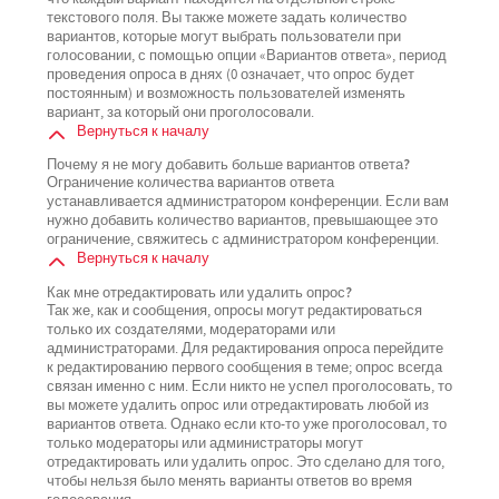
текстового поля. Вы также можете задать количество
вариантов, которые могут выбрать пользователи при
голосовании, с помощью опции «Вариантов ответа», период
проведения опроса в днях (0 означает, что опрос будет
постоянным) и возможность пользователей изменять
вариант, за который они проголосовали.
Вернуться к началу
Почему я не могу добавить больше вариантов ответа?
Ограничение количества вариантов ответа
устанавливается администратором конференции. Если вам
нужно добавить количество вариантов, превышающее это
ограничение, свяжитесь с администратором конференции.
Вернуться к началу
Как мне отредактировать или удалить опрос?
Так же, как и сообщения, опросы могут редактироваться
только их создателями, модераторами или
администраторами. Для редактирования опроса перейдите
к редактированию первого сообщения в теме; опрос всегда
связан именно с ним. Если никто не успел проголосовать, то
вы можете удалить опрос или отредактировать любой из
вариантов ответа. Однако если кто-то уже проголосовал, то
только модераторы или администраторы могут
отредактировать или удалить опрос. Это сделано для того,
чтобы нельзя было менять варианты ответов во время