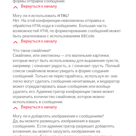
формы отправки сообщений.
Вернуться к началу
Могу ли я использовать HTML?
Нет. На этой конференции невозможны отправка и
обработка HTML-кода в сообщениях. Большая часть
возможностей HTML по форматированию сообщений может
быть реализована с использованием BBCode.
Вернуться к началу
Что такое смайлики?
Смайлики, или эмотиконы — это маленькие картинки,
которые могут быть использованы для выражения чувств,
например :) означает радость, а :( означает грусть. Полный
список смайликов можно увидеть в форме создания
сообщений. Только не перестарайтесь, используя их: они
легко могут сделать сообщение нечитаемым, и модератор
может отредактировать ваше сообщение или вообще
удалить его. Администратор конференции также может
ограничить количество смайликов, которое можно
использовать в сообщении.
Вернуться к началу
Могу ли я добавлять изображения к сообщениям?
Да, вы можете размещать изображения в ваших
сообщениях. Если администратор разрешил добавлять
вложения, вы можете загрузить изображение на