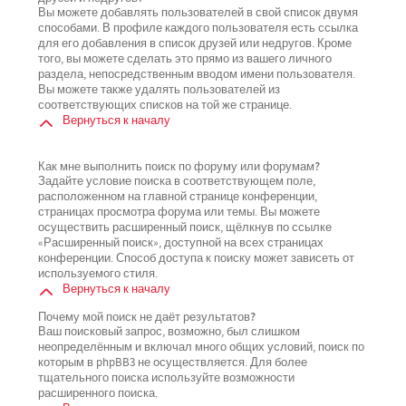
Вы можете добавлять пользователей в свой список двумя
способами. В профиле каждого пользователя есть ссылка
для его добавления в список друзей или недругов. Кроме
того, вы можете сделать это прямо из вашего личного
раздела, непосредственным вводом имени пользователя.
Вы можете также удалять пользователей из
соответствующих списков на той же странице.
Вернуться к началу
Как мне выполнить поиск по форуму или форумам?
Задайте условие поиска в соответствующем поле,
расположенном на главной странице конференции,
страницах просмотра форума или темы. Вы можете
осуществить расширенный поиск, щёлкнув по ссылке
«Расширенный поиск», доступной на всех страницах
конференции. Способ доступа к поиску может зависеть от
используемого стиля.
Вернуться к началу
Почему мой поиск не даёт результатов?
Ваш поисковый запрос, возможно, был слишком
неопределённым и включал много общих условий, поиск по
которым в phpBB3 не осуществляется. Для более
тщательного поиска используйте возможности
расширенного поиска.