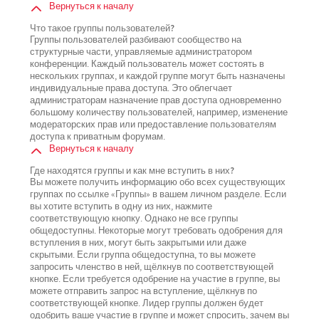
Вернуться к началу
Что такое группы пользователей?
Группы пользователей разбивают сообщество на
структурные части, управляемые администратором
конференции. Каждый пользователь может состоять в
нескольких группах, и каждой группе могут быть назначены
индивидуальные права доступа. Это облегчает
администраторам назначение прав доступа одновременно
большому количеству пользователей, например, изменение
модераторских прав или предоставление пользователям
доступа к приватным форумам.
Вернуться к началу
Где находятся группы и как мне вступить в них?
Вы можете получить информацию обо всех существующих
группах по ссылке «Группы» в вашем личном разделе. Если
вы хотите вступить в одну из них, нажмите
соответствующую кнопку. Однако не все группы
общедоступны. Некоторые могут требовать одобрения для
вступления в них, могут быть закрытыми или даже
скрытыми. Если группа общедоступна, то вы можете
запросить членство в ней, щёлкнув по соответствующей
кнопке. Если требуется одобрение на участие в группе, вы
можете отправить запрос на вступление, щёлкнув по
соответствующей кнопке. Лидер группы должен будет
одобрить ваше участие в группе и может спросить, зачем вы