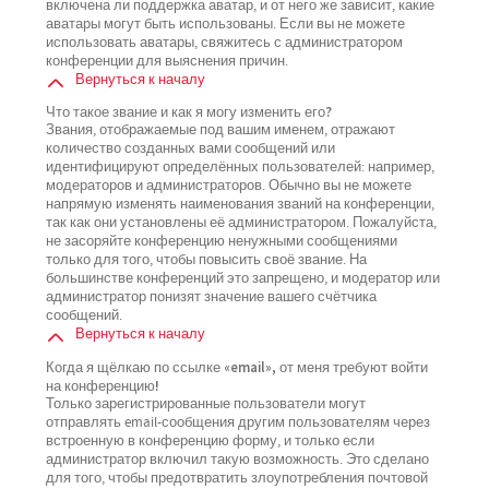
включена ли поддержка аватар, и от него же зависит, какие
аватары могут быть использованы. Если вы не можете
использовать аватары, свяжитесь с администратором
конференции для выяснения причин.
Вернуться к началу
Что такое звание и как я могу изменить его?
Звания, отображаемые под вашим именем, отражают
количество созданных вами сообщений или
идентифицируют определённых пользователей: например,
модераторов и администраторов. Обычно вы не можете
напрямую изменять наименования званий на конференции,
так как они установлены её администратором. Пожалуйста,
не засоряйте конференцию ненужными сообщениями
только для того, чтобы повысить своё звание. На
большинстве конференций это запрещено, и модератор или
администратор понизят значение вашего счётчика
сообщений.
Вернуться к началу
Когда я щёлкаю по ссылке «email», от меня требуют войти
на конференцию!
Только зарегистрированные пользователи могут
отправлять email-сообщения другим пользователям через
встроенную в конференцию форму, и только если
администратор включил такую возможность. Это сделано
для того, чтобы предотвратить злоупотребления почтовой