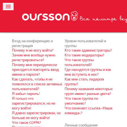
Вход на конференцию и
Уровни пользователей и
регистрация
группы
Почему я не могу войти?
Кто такие администраторы?
Зачем мне вообще нужно
Кто такие модераторы?
регистрироваться?
Что такое группы
Почему мне периодически
пользователей?
приходится повторять ввод
Где находятся группы и как
имени и пароля?
мне вступить в них?
Как сделать, чтобы я не
Как мне стать лидером
появлялся в списке активных
группы?
пользователей?
Почему названия некоторых
Я забыл пароль!
групп имеют разные цвета?
Я только что
Что такое группа по
зарегистрировался, но не
умолчанию?
могу войти!
Что означает ссылка «Наша
Я давно зарегистрирован, но
команда»?
больше не могу войти!
Что такое COPPA?
Личные сообщения