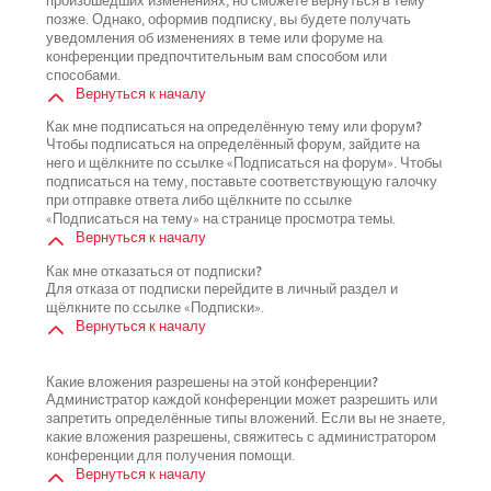
произошедших изменениях, но сможете вернуться в тему
позже. Однако, оформив подписку, вы будете получать
уведомления об изменениях в теме или форуме на
конференции предпочтительным вам способом или
способами.
Вернуться к началу
Как мне подписаться на определённую тему или форум?
Чтобы подписаться на определённый форум, зайдите на
него и щёлкните по ссылке «Подписаться на форум». Чтобы
подписаться на тему, поставьте соответствующую галочку
при отправке ответа либо щёлкните по ссылке
«Подписаться на тему» на странице просмотра темы.
Вернуться к началу
Как мне отказаться от подписки?
Для отказа от подписки перейдите в личный раздел и
щёлкните по ссылке «Подписки».
Вернуться к началу
Какие вложения разрешены на этой конференции?
Администратор каждой конференции может разрешить или
запретить определённые типы вложений. Если вы не знаете,
какие вложения разрешены, свяжитесь с администратором
конференции для получения помощи.
Вернуться к началу