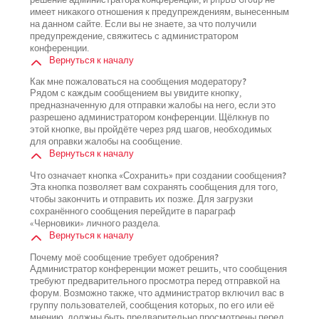
имеет никакого отношения к предупреждениям, вынесенным
на данном сайте. Если вы не знаете, за что получили
предупреждение, свяжитесь с администратором
конференции.
Вернуться к началу
Как мне пожаловаться на сообщения модератору?
Рядом с каждым сообщением вы увидите кнопку,
предназначенную для отправки жалобы на него, если это
разрешено администратором конференции. Щёлкнув по
этой кнопке, вы пройдёте через ряд шагов, необходимых
для оправки жалобы на сообщение.
Вернуться к началу
Что означает кнопка «Сохранить» при создании сообщения?
Эта кнопка позволяет вам сохранять сообщения для того,
чтобы закончить и отправить их позже. Для загрузки
сохранённого сообщения перейдите в параграф
«Черновики» личного раздела.
Вернуться к началу
Почему моё сообщение требует одобрения?
Администратор конференции может решить, что сообщения
требуют предварительного просмотра перед отправкой на
форум. Возможно также, что администратор включил вас в
группу пользователей, сообщения которых, по его или её
мнению, должны быть предварительно просмотрены перед