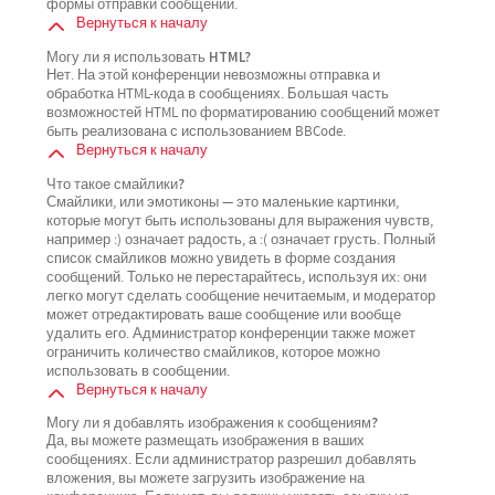
формы отправки сообщений.
Вернуться к началу
Могу ли я использовать HTML?
Нет. На этой конференции невозможны отправка и
обработка HTML-кода в сообщениях. Большая часть
возможностей HTML по форматированию сообщений может
быть реализована с использованием BBCode.
Вернуться к началу
Что такое смайлики?
Смайлики, или эмотиконы — это маленькие картинки,
которые могут быть использованы для выражения чувств,
например :) означает радость, а :( означает грусть. Полный
список смайликов можно увидеть в форме создания
сообщений. Только не перестарайтесь, используя их: они
легко могут сделать сообщение нечитаемым, и модератор
может отредактировать ваше сообщение или вообще
удалить его. Администратор конференции также может
ограничить количество смайликов, которое можно
использовать в сообщении.
Вернуться к началу
Могу ли я добавлять изображения к сообщениям?
Да, вы можете размещать изображения в ваших
сообщениях. Если администратор разрешил добавлять
вложения, вы можете загрузить изображение на