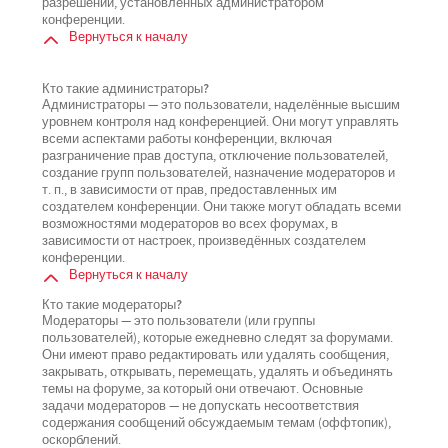
разрешений, установленных администратором
конференции.
Вернуться к началу
Кто такие администраторы?
Администраторы — это пользователи, наделённые высшим
уровнем контроля над конференцией. Они могут управлять
всеми аспектами работы конференции, включая
разграничение прав доступа, отключение пользователей,
создание групп пользователей, назначение модераторов и
т. п., в зависимости от прав, предоставленных им
создателем конференции. Они также могут обладать всеми
возможностями модераторов во всех форумах, в
зависимости от настроек, произведённых создателем
конференции.
Вернуться к началу
Кто такие модераторы?
Модераторы — это пользователи (или группы
пользователей), которые ежедневно следят за форумами.
Они имеют право редактировать или удалять сообщения,
закрывать, открывать, перемещать, удалять и объединять
темы на форуме, за который они отвечают. Основные
задачи модераторов — не допускать несоответствия
содержания сообщений обсуждаемым темам (оффтопик),
оскорблений.