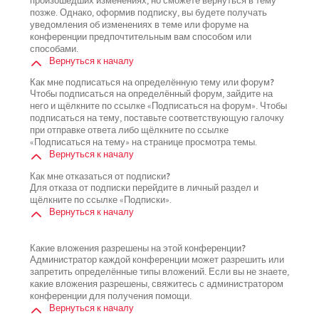
произошедших изменениях, но сможете вернуться в тему
позже. Однако, оформив подписку, вы будете получать
уведомления об изменениях в теме или форуме на
конференции предпочтительным вам способом или
способами.
Вернуться к началу
Как мне подписаться на определённую тему или форум?
Чтобы подписаться на определённый форум, зайдите на
него и щёлкните по ссылке «Подписаться на форум». Чтобы
подписаться на тему, поставьте соответствующую галочку
при отправке ответа либо щёлкните по ссылке
«Подписаться на тему» на странице просмотра темы.
Вернуться к началу
Как мне отказаться от подписки?
Для отказа от подписки перейдите в личный раздел и
щёлкните по ссылке «Подписки».
Вернуться к началу
Какие вложения разрешены на этой конференции?
Администратор каждой конференции может разрешить или
запретить определённые типы вложений. Если вы не знаете,
какие вложения разрешены, свяжитесь с администратором
конференции для получения помощи.
Вернуться к началу