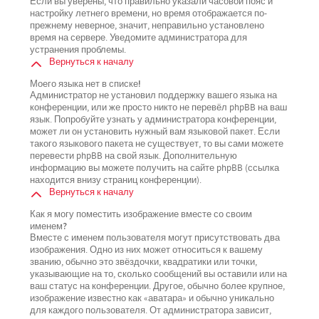
Если вы уверены, что правильно указали часовой пояс и
настройку летнего времени, но время отображается по-
прежнему неверное, значит, неправильно установлено
время на сервере. Уведомите администратора для
устранения проблемы.
Вернуться к началу
Моего языка нет в списке!
Администратор не установил поддержку вашего языка на
конференции, или же просто никто не перевёл phpBB на ваш
язык. Попробуйте узнать у администратора конференции,
может ли он установить нужный вам языковой пакет. Если
такого языкового пакета не существует, то вы сами можете
перевести phpBB на свой язык. Дополнительную
информацию вы можете получить на сайте phpBB (ссылка
находится внизу страниц конференции).
Вернуться к началу
Как я могу поместить изображение вместе со своим
именем?
Вместе с именем пользователя могут присутствовать два
изображения. Одно из них может относиться к вашему
званию, обычно это звёздочки, квадратики или точки,
указывающие на то, сколько сообщений вы оставили или на
ваш статус на конференции. Другое, обычно более крупное,
изображение известно как «аватара» и обычно уникально
для каждого пользователя. От администратора зависит,