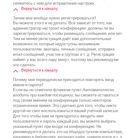
свяжитесь с ним для исправления настроек.
Вернуться к началу
Зачем мне вообще нужно регистрироваться?
Вы можете этого и не делать. Всё зависит от того, как
администратор настроил конференцию: должны ли вы
зарегистрироваться, чтобы размещать сообщения, или нет.
Тем не менее регистрация даёт вам дополнительные
возможности, которые недоступны анонимным
пользователям: аватары, личные сообщения, отправка
email-сообщений, участие в группах и т. д. Регистрация
займёт у вас всего пару минут, поэтому мы рекомендуем
это сделать.
Вернуться к началу
Почему мне периодически приходится повторять ввод
имени и пароля?
Если вы не отметили флажком пункт
Автоматически
входить при каждом посещении
, вы сможете оставаться
под своим именем на конференции только некоторое
ограниченное время. Это сделано для того, чтобы никто
другой не смог воспользоваться вашей учётной записью.
Для того чтобы вам не приходилось вводить имя
пользователя и пароль каждый раз, вы можете выбрать
указанный пункт при входе на конференцию. Не
рекомендуется делать это на общедоступном компьютере,
например в библиотеке, интернет-кафе, университете и т. д.