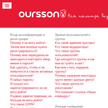
Вход на конференцию и
Уровни пользователей и
регистрация
группы
Почему я не могу войти?
Кто такие администраторы?
Зачем мне вообще нужно
Кто такие модераторы?
регистрироваться?
Что такое группы
Почему мне периодически
пользователей?
приходится повторять ввод
Где находятся группы и как
имени и пароля?
мне вступить в них?
Как сделать, чтобы я не
Как мне стать лидером
появлялся в списке активных
группы?
пользователей?
Почему названия некоторых
Я забыл пароль!
групп имеют разные цвета?
Я только что
Что такое группа по
зарегистрировался, но не
умолчанию?
могу войти!
Что означает ссылка «Наша
Я давно зарегистрирован, но
команда»?
больше не могу войти!
Что такое COPPA?
Личные сообщения