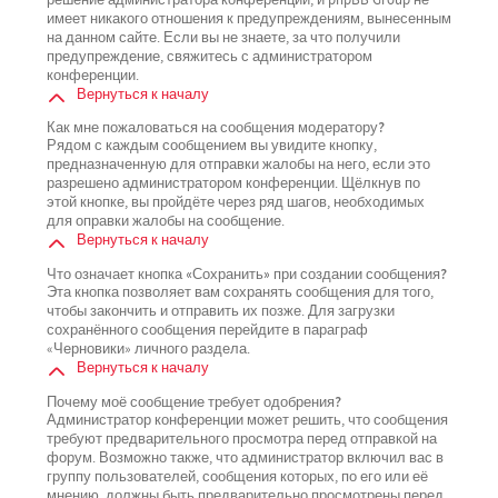
имеет никакого отношения к предупреждениям, вынесенным
на данном сайте. Если вы не знаете, за что получили
предупреждение, свяжитесь с администратором
конференции.
Вернуться к началу
Как мне пожаловаться на сообщения модератору?
Рядом с каждым сообщением вы увидите кнопку,
предназначенную для отправки жалобы на него, если это
разрешено администратором конференции. Щёлкнув по
этой кнопке, вы пройдёте через ряд шагов, необходимых
для оправки жалобы на сообщение.
Вернуться к началу
Что означает кнопка «Сохранить» при создании сообщения?
Эта кнопка позволяет вам сохранять сообщения для того,
чтобы закончить и отправить их позже. Для загрузки
сохранённого сообщения перейдите в параграф
«Черновики» личного раздела.
Вернуться к началу
Почему моё сообщение требует одобрения?
Администратор конференции может решить, что сообщения
требуют предварительного просмотра перед отправкой на
форум. Возможно также, что администратор включил вас в
группу пользователей, сообщения которых, по его или её
мнению, должны быть предварительно просмотрены перед