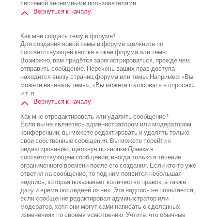
системой анонимными пользователями.
Вернуться к началу
Как мне создать тему в форуме?
Для создания новой темы в форуме щёлкните по
соответствующей кнопке в окне форума или темы.
Возможно, вам придётся зарегистрироваться, прежде чем
отправить сообщение. Перечень ваших прав доступа
находится внизу страниц форума или темы. Например: «Вы
можете начинать темы», «Вы можете голосовать в опросах»
и т. п.
Вернуться к началу
Как мне отредактировать или удалить сообщение?
Если вы не являетесь администратором или модератором
конференции, вы можете редактировать и удалять только
свои собственные сообщения. Вы можете перейти к
редактированию, щёлкнув по кнопке
Правка
в
соответствующем сообщении, иногда только в течение
ограниченного времени после его создания. Если кто-то уже
ответил на сообщение, то под ним появится небольшая
надпись, которая показывает количество правок, а также
дату и время последней из них. Эта надпись не появляется,
если сообщение редактировал администратор или
модератор, хотя они могут сами написать о сделанных
изменениях по своему усмотрению. Учтите, что обычные