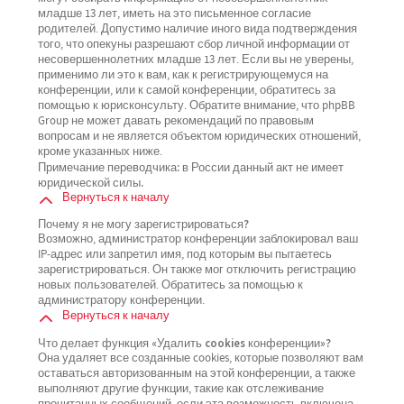
младше 13 лет, иметь на это письменное согласие
родителей. Допустимо наличие иного вида подтверждения
того, что опекуны разрешают сбор личной информации от
несовершеннолетних младше 13 лет. Если вы не уверены,
применимо ли это к вам, как к регистрирующемуся на
конференции, или к самой конференции, обратитесь за
помощью к юрисконсульту. Обратите внимание, что phpBB
Group не может давать рекомендаций по правовым
вопросам и не является объектом юридических отношений,
кроме указанных ниже.
Примечание переводчика: в России данный акт не имеет
юридической силы.
Вернуться к началу
Почему я не могу зарегистрироваться?
Возможно, администратор конференции заблокировал ваш
IP-адрес или запретил имя, под которым вы пытаетесь
зарегистрироваться. Он также мог отключить регистрацию
новых пользователей. Обратитесь за помощью к
администратору конференции.
Вернуться к началу
Что делает функция «Удалить cookies конференции»?
Она удаляет все созданные cookies, которые позволяют вам
оставаться авторизованным на этой конференции, а также
выполняют другие функции, такие как отслеживание