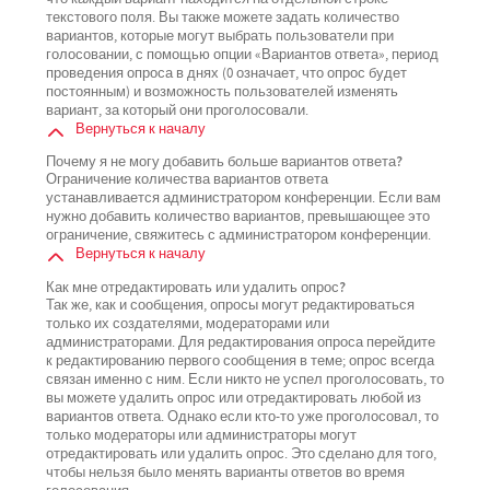
текстового поля. Вы также можете задать количество
вариантов, которые могут выбрать пользователи при
голосовании, с помощью опции «Вариантов ответа», период
проведения опроса в днях (0 означает, что опрос будет
постоянным) и возможность пользователей изменять
вариант, за который они проголосовали.
Вернуться к началу
Почему я не могу добавить больше вариантов ответа?
Ограничение количества вариантов ответа
устанавливается администратором конференции. Если вам
нужно добавить количество вариантов, превышающее это
ограничение, свяжитесь с администратором конференции.
Вернуться к началу
Как мне отредактировать или удалить опрос?
Так же, как и сообщения, опросы могут редактироваться
только их создателями, модераторами или
администраторами. Для редактирования опроса перейдите
к редактированию первого сообщения в теме; опрос всегда
связан именно с ним. Если никто не успел проголосовать, то
вы можете удалить опрос или отредактировать любой из
вариантов ответа. Однако если кто-то уже проголосовал, то
только модераторы или администраторы могут
отредактировать или удалить опрос. Это сделано для того,
чтобы нельзя было менять варианты ответов во время