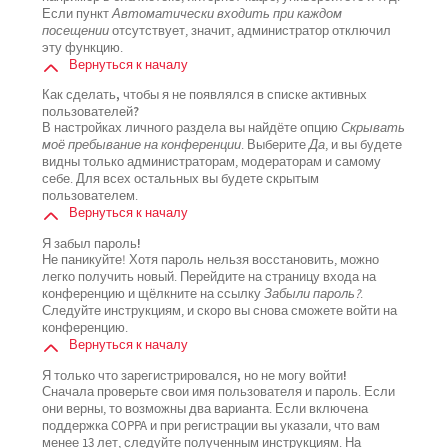
Если пункт
Автоматически входить при каждом
посещении
отсутствует, значит, администратор отключил
эту функцию.
Вернуться к началу
Как сделать, чтобы я не появлялся в списке активных
пользователей?
В настройках личного раздела вы найдёте опцию
Скрывать
моё пребывание на конференции
. Выберите
Да
, и вы будете
видны только администраторам, модераторам и самому
себе. Для всех остальных вы будете скрытым
пользователем.
Вернуться к началу
Я забыл пароль!
Не паникуйте! Хотя пароль нельзя восстановить, можно
легко получить новый. Перейдите на страницу входа на
конференцию и щёлкните на ссылку
Забыли пароль?
.
Следуйте инструкциям, и скоро вы снова сможете войти на
конференцию.
Вернуться к началу
Я только что зарегистрировался, но не могу войти!
Сначала проверьте свои имя пользователя и пароль. Если
они верны, то возможны два варианта. Если включена
поддержка COPPA и при регистрации вы указали, что вам
менее 13 лет, следуйте полученным инструкциям. На