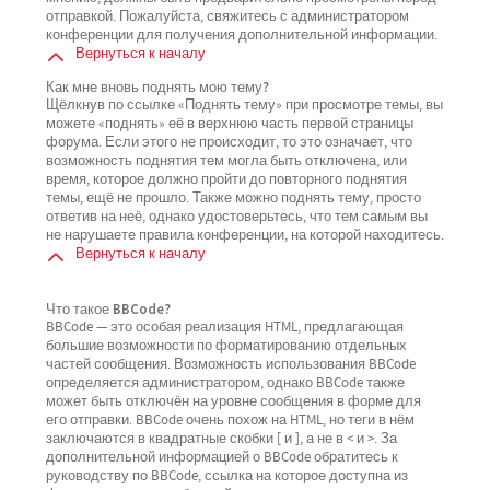
отправкой. Пожалуйста, свяжитесь с администратором
конференции для получения дополнительной информации.
Вернуться к началу
Как мне вновь поднять мою тему?
Щёлкнув по ссылке «Поднять тему» при просмотре темы, вы
можете «поднять» её в верхнюю часть первой страницы
форума. Если этого не происходит, то это означает, что
возможность поднятия тем могла быть отключена, или
время, которое должно пройти до повторного поднятия
темы, ещё не прошло. Также можно поднять тему, просто
ответив на неё, однако удостоверьтесь, что тем самым вы
не нарушаете правила конференции, на которой находитесь.
Вернуться к началу
Что такое BBCode?
BBCode — это особая реализация HTML, предлагающая
большие возможности по форматированию отдельных
частей сообщения. Возможность использования BBCode
определяется администратором, однако BBCode также
может быть отключён на уровне сообщения в форме для
его отправки. BBCode очень похож на HTML, но теги в нём
заключаются в квадратные скобки [ и ], а не в < и >. За
дополнительной информацией о BBCode обратитесь к
руководству по BBCode, ссылка на которое доступна из