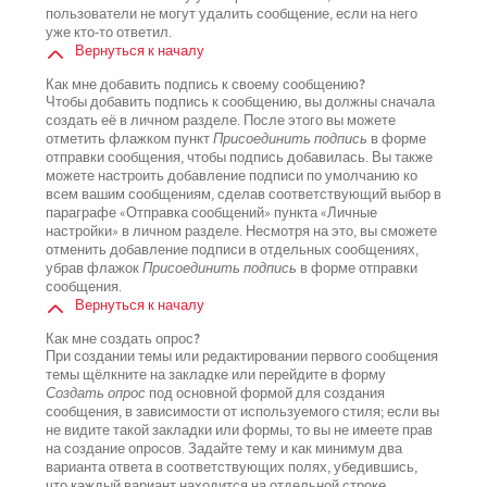
пользователи не могут удалить сообщение, если на него
уже кто-то ответил.
Вернуться к началу
Как мне добавить подпись к своему сообщению?
Чтобы добавить подпись к сообщению, вы должны сначала
создать её в личном разделе. После этого вы можете
отметить флажком пункт
Присоединить подпись
в форме
отправки сообщения, чтобы подпись добавилась. Вы также
можете настроить добавление подписи по умолчанию ко
всем вашим сообщениям, сделав соответствующий выбор в
параграфе «Отправка сообщений» пункта «Личные
настройки» в личном разделе. Несмотря на это, вы сможете
отменить добавление подписи в отдельных сообщениях,
убрав флажок
Присоединить подпись
в форме отправки
сообщения.
Вернуться к началу
Как мне создать опрос?
При создании темы или редактировании первого сообщения
темы щёлкните на закладке или перейдите в форму
Создать опрос
под основной формой для создания
сообщения, в зависимости от используемого стиля; если вы
не видите такой закладки или формы, то вы не имеете прав
на создание опросов. Задайте тему и как минимум два
варианта ответа в соответствующих полях, убедившись,
что каждый вариант находится на отдельной строке