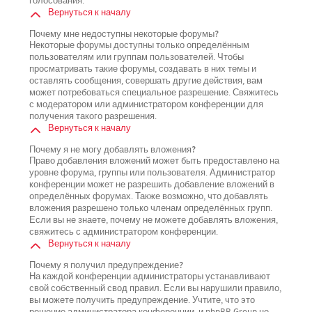
голосования.
Вернуться к началу
Почему мне недоступны некоторые форумы?
Некоторые форумы доступны только определённым
пользователям или группам пользователей. Чтобы
просматривать такие форумы, создавать в них темы и
оставлять сообщения, совершать другие действия, вам
может потребоваться специальное разрешение. Свяжитесь
с модератором или администратором конференции для
получения такого разрешения.
Вернуться к началу
Почему я не могу добавлять вложения?
Право добавления вложений может быть предоставлено на
уровне форума, группы или пользователя. Администратор
конференции может не разрешить добавление вложений в
определённых форумах. Также возможно, что добавлять
вложения разрешено только членам определённых групп.
Если вы не знаете, почему не можете добавлять вложения,
свяжитесь с администратором конференции.
Вернуться к началу
Почему я получил предупреждение?
На каждой конференции администраторы устанавливают
свой собственный свод правил. Если вы нарушили правило,
вы можете получить предупреждение. Учтите, что это
решение администратора конференции, и phpBB Group не