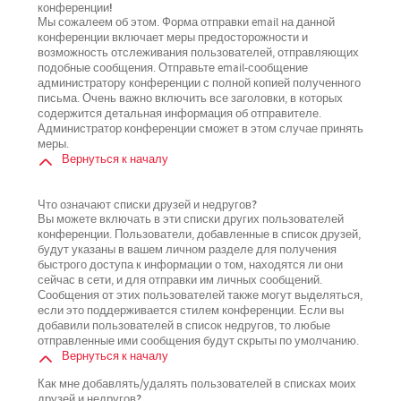
конференции!
Мы сожалеем об этом. Форма отправки email на данной
конференции включает меры предосторожности и
возможность отслеживания пользователей, отправляющих
подобные сообщения. Отправьте email-сообщение
администратору конференции с полной копией полученного
письма. Очень важно включить все заголовки, в которых
содержится детальная информация об отправителе.
Администратор конференции сможет в этом случае принять
меры.
Вернуться к началу
Что означают списки друзей и недругов?
Вы можете включать в эти списки других пользователей
конференции. Пользователи, добавленные в список друзей,
будут указаны в вашем личном разделе для получения
быстрого доступа к информации о том, находятся ли они
сейчас в сети, и для отправки им личных сообщений.
Сообщения от этих пользователей также могут выделяться,
если это поддерживается стилем конференции. Если вы
добавили пользователей в список недругов, то любые
отправленные ими сообщения будут скрыты по умолчанию.
Вернуться к началу
Как мне добавлять/удалять пользователей в списках моих
друзей и недругов?