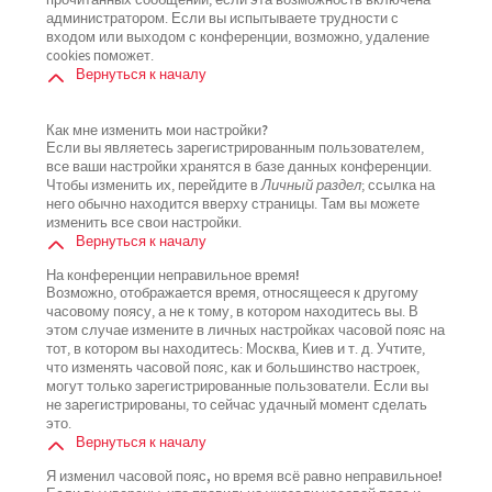
прочитанных сообщений, если эта возможность включена
администратором. Если вы испытываете трудности с
входом или выходом с конференции, возможно, удаление
cookies поможет.
Вернуться к началу
Как мне изменить мои настройки?
Если вы являетесь зарегистрированным пользователем,
все ваши настройки хранятся в базе данных конференции.
Чтобы изменить их, перейдите в
Личный раздел
; ссылка на
него обычно находится вверху страницы. Там вы можете
изменить все свои настройки.
Вернуться к началу
На конференции неправильное время!
Возможно, отображается время, относящееся к другому
часовому поясу, а не к тому, в котором находитесь вы. В
этом случае измените в личных настройках часовой пояс на
тот, в котором вы находитесь: Москва, Киев и т. д. Учтите,
что изменять часовой пояс, как и большинство настроек,
могут только зарегистрированные пользователи. Если вы
не зарегистрированы, то сейчас удачный момент сделать
это.
Вернуться к началу
Я изменил часовой пояс, но время всё равно неправильное!