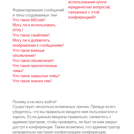
использования и/или
юридических вопросов,
Форматирование сообщений
связанных с этой
и типы создаваемых тем
конференцией?
Что такое BBCode?
Могу ли я использовать
HTML?
Что такое смайлики?
Могу ли я добавлять
изображения к сообщениям?
Что такое важные
объявления?
Что такое объявления?
Что такое прилепленные
темы?
Что такое закрытые темы?
Что такое значки тем?
Почему я не могу войти?
Существует несколько возможных причин. Прежде всего
убедитесь, что вы правильно вводите имя пользователя и
пароль. Если данные введены правильно, свяжитесь с
администратором, чтобы проверить, не был ли вам закрыт
доступ к конференции. Также возможно, что администратор
неправильно настроил конфигурацию конференции,