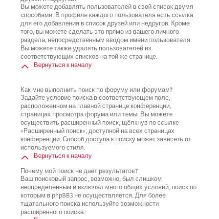
Вы можете добавлять пользователей в свой список двумя
способами. В профиле каждого пользователя есть ссылка
для его добавления в список друзей или недругов. Кроме
того, вы можете сделать это прямо из вашего личного
раздела, непосредственным вводом имени пользователя.
Вы можете также удалять пользователей из
соответствующих списков на той же странице.
Вернуться к началу
Как мне выполнить поиск по форуму или форумам?
Задайте условие поиска в соответствующем поле,
расположенном на главной странице конференции,
страницах просмотра форума или темы. Вы можете
осуществить расширенный поиск, щёлкнув по ссылке
«Расширенный поиск», доступной на всех страницах
конференции. Способ доступа к поиску может зависеть от
используемого стиля.
Вернуться к началу
Почему мой поиск не даёт результатов?
Ваш поисковый запрос, возможно, был слишком
неопределённым и включал много общих условий, поиск по
которым в phpBB3 не осуществляется. Для более
тщательного поиска используйте возможности
расширенного поиска.