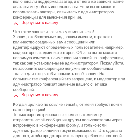
включена ли поддержка аватар, и от него же зависит, какие
аватары могут быть использованы. Если вы не можете
использовать аватары, свяжитесь с администратором
конференции для выяснения причин.
Вернуться к началу
Что такое звание и как я могу изменить его?
Звания, отображаемые под вашим именем, отражают
количество созданных вами сообщений или
идентифицируют определённых пользователей: например,
модераторов и администраторов. Обычно вы не можете
напрямую изменять наименования званий на конференции,
так как они установлены её администратором. Пожалуйста,
не засоряйте конференцию ненужными сообщениями
только для того, чтобы повысить своё звание. На
большинстве конференций это запрещено, и модератор или
администратор понизят значение вашего счётчика
сообщений.
Вернуться к началу
Когда я щёлкаю по ссылке «email», от меня требуют войти
на конференцию!
Только зарегистрированные пользователи могут
отправлять email-сообщения другим пользователям через
встроенную в конференцию форму, и только если
администратор включил такую возможность. Это сделано
для того, чтобы предотвратить злоупотребления почтовой