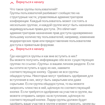
Вернуться к началу
Что такое группы пользователей?
Группы пользователей разбивают сообщество на
структурные части, управляемые администратором
конференции. Каждый пользователь может состоять в
нескольких группах, и каждой группе могут быть назначены
индивидуальные права доступа. Это облегчает
администраторам назначение прав доступа одновременно
большому количеству пользователей, например, изменение
модераторских прав или предоставление пользователям
доступа к приватным форумам.
Вернуться к началу
Где находятся группы и как мне вступить в них?
Вы можете получить информацию обо всех существующих
группах по ссылке «Группы» в вашем личном разделе. Если
вы хотите вступить в одну из них, нажмите
соответствующую кнопку. Однако не все группы
общедоступны. Некоторые могут требовать одобрения для
вступления в них, могут быть закрытыми или даже
скрытыми. Если группа общедоступна, то вы можете
запросить членство в ней, щёлкнув по соответствующей
кнопке. Если требуется одобрение на участие в группе, вы
можете отправить запрос на вступление, щёлкнув по
соответствующей кнопке. Лидер группы должен будет
одобрить ваше участие в группе и может спросить, зачем вы