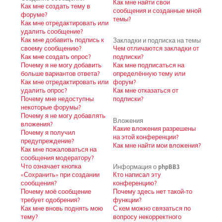
Как мне найти свои
Как мне создать тему в
сообщения и созданные мной
форуме?
темы?
Как мне отредактировать или
удалить сообщение?
Как мне добавить подпись к
Закладки и подписка на темы
своему сообщению?
Чем отличаются закладки от
Как мне создать опрос?
подписки?
Почему я не могу добавить
Как мне подписаться на
больше вариантов ответа?
определённую тему или
Как мне отредактировать или
форум?
удалить опрос?
Как мне отказаться от
Почему мне недоступны
подписки?
некоторые форумы?
Почему я не могу добавлять
Вложения
вложения?
Какие вложения разрешены
Почему я получил
на этой конференции?
предупреждение?
Как мне найти мои вложения?
Как мне пожаловаться на
сообщения модератору?
Что означает кнопка
Информация о phpBB3
«Сохранить» при создании
Кто написал эту
сообщения?
конференцию?
Почему моё сообщение
Почему здесь нет такой-то
требует одобрения?
функции?
Как мне вновь поднять мою
С кем можно связаться по
тему?
вопросу некорректного