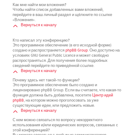
Как мне найти мои вложения?
Чтобы найти список добавленных вами вложений,
перейдите в ваш личный раздел и щёлкните по ссылке
«Вложения».
Вернуться к началу
Кто написал эту конференцию?
Это программное обеспечение (в его исходной форме)
создано и распространяется
phpBB Group
. Оно доступно на
условиях GNU General Public Licence и может свободно
распространяться. Для получения более подробных
сведений перейдите по приведённой ссылке.
Вернуться к началу
Почему здесь нет такой-то функции?
Это программное обеспечение было создано и
лицензировано phpBB Group. Если вы считаете, что какая-то
функция должна быть добавлена, посетите
Центр идей
phpBB
, на котором можно проголосовать за уже
существующие идеи, или предложить новые.
Вернуться к началу
С кем можно связаться по вопросу некорректного
использования и/или юридических вопросов, связанных с
этой конференцией?
Вы можете связаться с любым из администраторов,