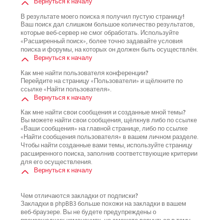
Вернуться к началу
В результате моего поиска я получил пустую страницу!
Ваш поиск дал слишком большое количество результатов,
которые веб-сервер не смог обработать. Используйте
«Расширенный поиск», более точно задавайте условия
поиска и форумы, на которых он должен быть осуществлён.
Вернуться к началу
Как мне найти пользователя конференции?
Перейдите на страницу «Пользователи» и щёлкните по
ссылке «Найти пользователя».
Вернуться к началу
Как мне найти свои сообщения и созданные мной темы?
Вы можете найти свои сообщения, щёлкнув либо по ссылке
«Ваши сообщения» на главной странице, либо по ссылке
«Найти сообщения пользователя» в вашем личном разделе.
Чтобы найти созданные вами темы, используйте страницу
расширенного поиска, заполнив соответствующие критерии
для его осуществления.
Вернуться к началу
Чем отличаются закладки от подписки?
Закладки в phpBB3 больше похожи на закладки в вашем
веб-браузере. Вы не будете предупреждены о