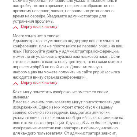
Если вы уверены, что правильно указали часовой пояс и
настройку летнего времени, но время отображается по-
прежнему неверное, значит, неправильно установлено
время на сервере. Уведомите администратора для
устранения проблемы.
Вернуться к началу
Моего языка нет в списке!
Администратор не установил поддержку вашего языка на
конференции, или же просто никто не перевёл phpBB на ваш
язык. Попробуйте узнать у администратора конференции,
может ли он установить нужный вам языковой пакет. Если
такого языкового пакета не существует, то вы сами можете
перевести phpBB на свой язык. Дополнительную
информацию вы можете получить на сайте phpBB (ссылка
находится внизу страниц конференции).
Вернуться к началу
Как я могу поместить изображение вместе со своим
именем?
Вместе с именем пользователя могут присутствовать два
изображения. Одно из них может относиться к вашему
званию, обычно это звёздочки, квадратики или точки,
указывающие на то, сколько сообщений вы оставили или на
ваш статус на конференции. Другое, обычно более крупное,
изображение известно как «аватара» и обычно уникально
для каждого пользователя. От администратора зависит,