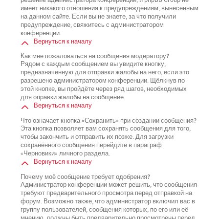
имеет никакого отношения к предупреждениям, вынесенным
на данном сайте. Если вы не знаете, за что получили
предупреждение, свяжитесь с администратором
конференции.
Вернуться к началу
Как мне пожаловаться на сообщения модератору?
Рядом с каждым сообщением вы увидите кнопку,
предназначенную для отправки жалобы на него, если это
разрешено администратором конференции. Щёлкнув по
этой кнопке, вы пройдёте через ряд шагов, необходимых
для оправки жалобы на сообщение.
Вернуться к началу
Что означает кнопка «Сохранить» при создании сообщения?
Эта кнопка позволяет вам сохранять сообщения для того,
чтобы закончить и отправить их позже. Для загрузки
сохранённого сообщения перейдите в параграф
«Черновики» личного раздела.
Вернуться к началу
Почему моё сообщение требует одобрения?
Администратор конференции может решить, что сообщения
требуют предварительного просмотра перед отправкой на
форум. Возможно также, что администратор включил вас в
группу пользователей, сообщения которых, по его или её
мнению, должны быть предварительно просмотрены перед