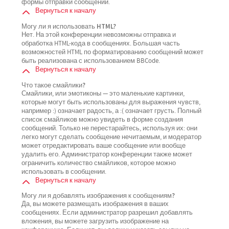
формы отправки сообщений.
Вернуться к началу
Могу ли я использовать HTML?
Нет. На этой конференции невозможны отправка и
обработка HTML-кода в сообщениях. Большая часть
возможностей HTML по форматированию сообщений может
быть реализована с использованием BBCode.
Вернуться к началу
Что такое смайлики?
Смайлики, или эмотиконы — это маленькие картинки,
которые могут быть использованы для выражения чувств,
например :) означает радость, а :( означает грусть. Полный
список смайликов можно увидеть в форме создания
сообщений. Только не перестарайтесь, используя их: они
легко могут сделать сообщение нечитаемым, и модератор
может отредактировать ваше сообщение или вообще
удалить его. Администратор конференции также может
ограничить количество смайликов, которое можно
использовать в сообщении.
Вернуться к началу
Могу ли я добавлять изображения к сообщениям?
Да, вы можете размещать изображения в ваших
сообщениях. Если администратор разрешил добавлять
вложения, вы можете загрузить изображение на