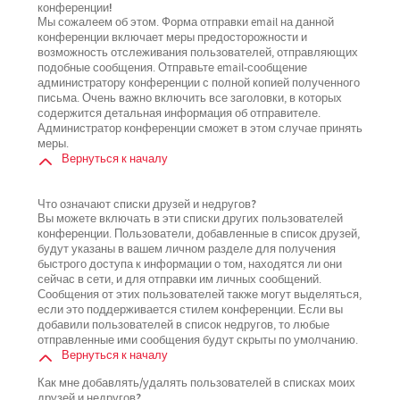
конференции!
Мы сожалеем об этом. Форма отправки email на данной
конференции включает меры предосторожности и
возможность отслеживания пользователей, отправляющих
подобные сообщения. Отправьте email-сообщение
администратору конференции с полной копией полученного
письма. Очень важно включить все заголовки, в которых
содержится детальная информация об отправителе.
Администратор конференции сможет в этом случае принять
меры.
Вернуться к началу
Что означают списки друзей и недругов?
Вы можете включать в эти списки других пользователей
конференции. Пользователи, добавленные в список друзей,
будут указаны в вашем личном разделе для получения
быстрого доступа к информации о том, находятся ли они
сейчас в сети, и для отправки им личных сообщений.
Сообщения от этих пользователей также могут выделяться,
если это поддерживается стилем конференции. Если вы
добавили пользователей в список недругов, то любые
отправленные ими сообщения будут скрыты по умолчанию.
Вернуться к началу
Как мне добавлять/удалять пользователей в списках моих
друзей и недругов?