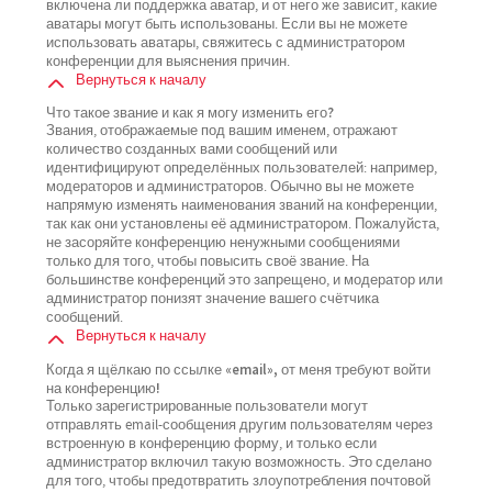
включена ли поддержка аватар, и от него же зависит, какие
аватары могут быть использованы. Если вы не можете
использовать аватары, свяжитесь с администратором
конференции для выяснения причин.
Вернуться к началу
Что такое звание и как я могу изменить его?
Звания, отображаемые под вашим именем, отражают
количество созданных вами сообщений или
идентифицируют определённых пользователей: например,
модераторов и администраторов. Обычно вы не можете
напрямую изменять наименования званий на конференции,
так как они установлены её администратором. Пожалуйста,
не засоряйте конференцию ненужными сообщениями
только для того, чтобы повысить своё звание. На
большинстве конференций это запрещено, и модератор или
администратор понизят значение вашего счётчика
сообщений.
Вернуться к началу
Когда я щёлкаю по ссылке «email», от меня требуют войти
на конференцию!
Только зарегистрированные пользователи могут
отправлять email-сообщения другим пользователям через
встроенную в конференцию форму, и только если
администратор включил такую возможность. Это сделано
для того, чтобы предотвратить злоупотребления почтовой