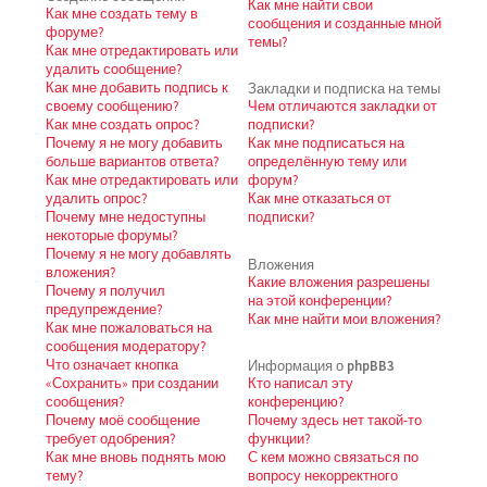
Как мне найти свои
Как мне создать тему в
сообщения и созданные мной
форуме?
темы?
Как мне отредактировать или
удалить сообщение?
Как мне добавить подпись к
Закладки и подписка на темы
своему сообщению?
Чем отличаются закладки от
Как мне создать опрос?
подписки?
Почему я не могу добавить
Как мне подписаться на
больше вариантов ответа?
определённую тему или
Как мне отредактировать или
форум?
удалить опрос?
Как мне отказаться от
Почему мне недоступны
подписки?
некоторые форумы?
Почему я не могу добавлять
Вложения
вложения?
Какие вложения разрешены
Почему я получил
на этой конференции?
предупреждение?
Как мне найти мои вложения?
Как мне пожаловаться на
сообщения модератору?
Что означает кнопка
Информация о phpBB3
«Сохранить» при создании
Кто написал эту
сообщения?
конференцию?
Почему моё сообщение
Почему здесь нет такой-то
требует одобрения?
функции?
Как мне вновь поднять мою
С кем можно связаться по
тему?
вопросу некорректного