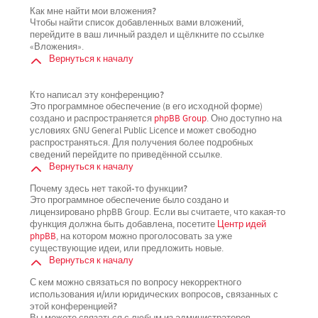
Как мне найти мои вложения?
Чтобы найти список добавленных вами вложений,
перейдите в ваш личный раздел и щёлкните по ссылке
«Вложения».
Вернуться к началу
Кто написал эту конференцию?
Это программное обеспечение (в его исходной форме)
создано и распространяется
phpBB Group
. Оно доступно на
условиях GNU General Public Licence и может свободно
распространяться. Для получения более подробных
сведений перейдите по приведённой ссылке.
Вернуться к началу
Почему здесь нет такой-то функции?
Это программное обеспечение было создано и
лицензировано phpBB Group. Если вы считаете, что какая-то
функция должна быть добавлена, посетите
Центр идей
phpBB
, на котором можно проголосовать за уже
существующие идеи, или предложить новые.
Вернуться к началу
С кем можно связаться по вопросу некорректного
использования и/или юридических вопросов, связанных с
этой конференцией?
Вы можете связаться с любым из администраторов,