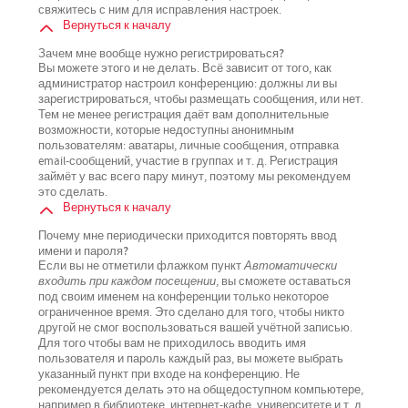
свяжитесь с ним для исправления настроек.
Вернуться к началу
Зачем мне вообще нужно регистрироваться?
Вы можете этого и не делать. Всё зависит от того, как
администратор настроил конференцию: должны ли вы
зарегистрироваться, чтобы размещать сообщения, или нет.
Тем не менее регистрация даёт вам дополнительные
возможности, которые недоступны анонимным
пользователям: аватары, личные сообщения, отправка
email-сообщений, участие в группах и т. д. Регистрация
займёт у вас всего пару минут, поэтому мы рекомендуем
это сделать.
Вернуться к началу
Почему мне периодически приходится повторять ввод
имени и пароля?
Если вы не отметили флажком пункт
Автоматически
входить при каждом посещении
, вы сможете оставаться
под своим именем на конференции только некоторое
ограниченное время. Это сделано для того, чтобы никто
другой не смог воспользоваться вашей учётной записью.
Для того чтобы вам не приходилось вводить имя
пользователя и пароль каждый раз, вы можете выбрать
указанный пункт при входе на конференцию. Не
рекомендуется делать это на общедоступном компьютере,
например в библиотеке, интернет-кафе, университете и т. д.