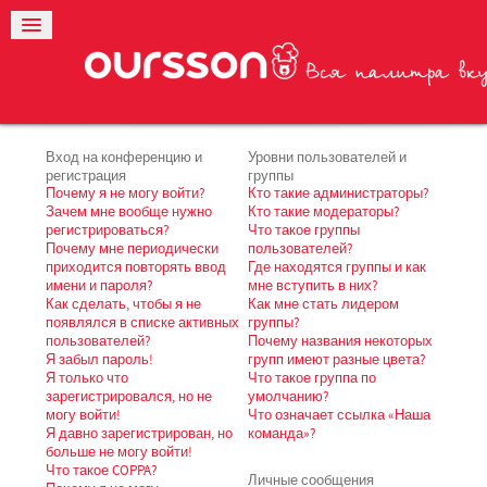
Вход на конференцию и
Уровни пользователей и
регистрация
группы
Почему я не могу войти?
Кто такие администраторы?
Зачем мне вообще нужно
Кто такие модераторы?
регистрироваться?
Что такое группы
Почему мне периодически
пользователей?
приходится повторять ввод
Где находятся группы и как
имени и пароля?
мне вступить в них?
Как сделать, чтобы я не
Как мне стать лидером
появлялся в списке активных
группы?
пользователей?
Почему названия некоторых
Я забыл пароль!
групп имеют разные цвета?
Я только что
Что такое группа по
зарегистрировался, но не
умолчанию?
могу войти!
Что означает ссылка «Наша
Я давно зарегистрирован, но
команда»?
больше не могу войти!
Что такое COPPA?
Личные сообщения