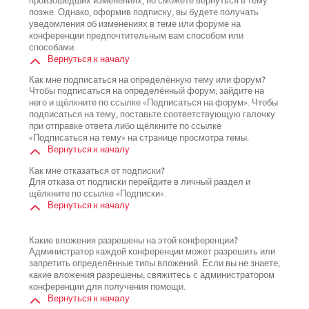
произошедших изменениях, но сможете вернуться в тему
позже. Однако, оформив подписку, вы будете получать
уведомления об изменениях в теме или форуме на
конференции предпочтительным вам способом или
способами.
Вернуться к началу
Как мне подписаться на определённую тему или форум?
Чтобы подписаться на определённый форум, зайдите на
него и щёлкните по ссылке «Подписаться на форум». Чтобы
подписаться на тему, поставьте соответствующую галочку
при отправке ответа либо щёлкните по ссылке
«Подписаться на тему» на странице просмотра темы.
Вернуться к началу
Как мне отказаться от подписки?
Для отказа от подписки перейдите в личный раздел и
щёлкните по ссылке «Подписки».
Вернуться к началу
Какие вложения разрешены на этой конференции?
Администратор каждой конференции может разрешить или
запретить определённые типы вложений. Если вы не знаете,
какие вложения разрешены, свяжитесь с администратором
конференции для получения помощи.
Вернуться к началу