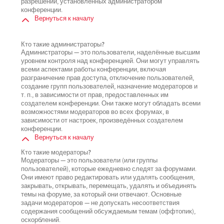
разрешений, установленных администратором
конференции.
Вернуться к началу
Кто такие администраторы?
Администраторы — это пользователи, наделённые высшим
уровнем контроля над конференцией. Они могут управлять
всеми аспектами работы конференции, включая
разграничение прав доступа, отключение пользователей,
создание групп пользователей, назначение модераторов и
т. п., в зависимости от прав, предоставленных им
создателем конференции. Они также могут обладать всеми
возможностями модераторов во всех форумах, в
зависимости от настроек, произведённых создателем
конференции.
Вернуться к началу
Кто такие модераторы?
Модераторы — это пользователи (или группы
пользователей), которые ежедневно следят за форумами.
Они имеют право редактировать или удалять сообщения,
закрывать, открывать, перемещать, удалять и объединять
темы на форуме, за который они отвечают. Основные
задачи модераторов — не допускать несоответствия
содержания сообщений обсуждаемым темам (оффтопик),
оскорблений.