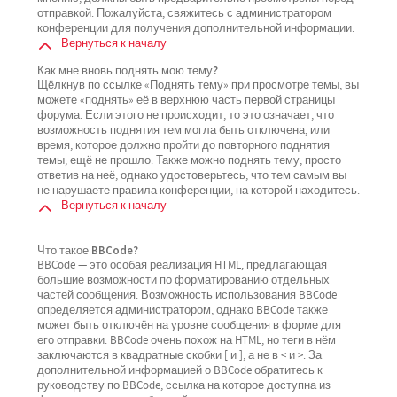
отправкой. Пожалуйста, свяжитесь с администратором
конференции для получения дополнительной информации.
Вернуться к началу
Как мне вновь поднять мою тему?
Щёлкнув по ссылке «Поднять тему» при просмотре темы, вы
можете «поднять» её в верхнюю часть первой страницы
форума. Если этого не происходит, то это означает, что
возможность поднятия тем могла быть отключена, или
время, которое должно пройти до повторного поднятия
темы, ещё не прошло. Также можно поднять тему, просто
ответив на неё, однако удостоверьтесь, что тем самым вы
не нарушаете правила конференции, на которой находитесь.
Вернуться к началу
Что такое BBCode?
BBCode — это особая реализация HTML, предлагающая
большие возможности по форматированию отдельных
частей сообщения. Возможность использования BBCode
определяется администратором, однако BBCode также
может быть отключён на уровне сообщения в форме для
его отправки. BBCode очень похож на HTML, но теги в нём
заключаются в квадратные скобки [ и ], а не в < и >. За
дополнительной информацией о BBCode обратитесь к
руководству по BBCode, ссылка на которое доступна из