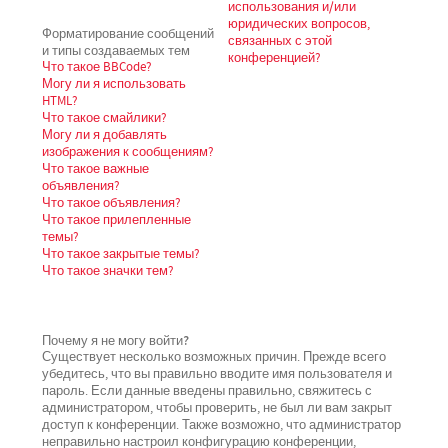
использования и/или
юридических вопросов,
Форматирование сообщений
связанных с этой
и типы создаваемых тем
конференцией?
Что такое BBCode?
Могу ли я использовать
HTML?
Что такое смайлики?
Могу ли я добавлять
изображения к сообщениям?
Что такое важные
объявления?
Что такое объявления?
Что такое прилепленные
темы?
Что такое закрытые темы?
Что такое значки тем?
Почему я не могу войти?
Существует несколько возможных причин. Прежде всего
убедитесь, что вы правильно вводите имя пользователя и
пароль. Если данные введены правильно, свяжитесь с
администратором, чтобы проверить, не был ли вам закрыт
доступ к конференции. Также возможно, что администратор
неправильно настроил конфигурацию конференции,