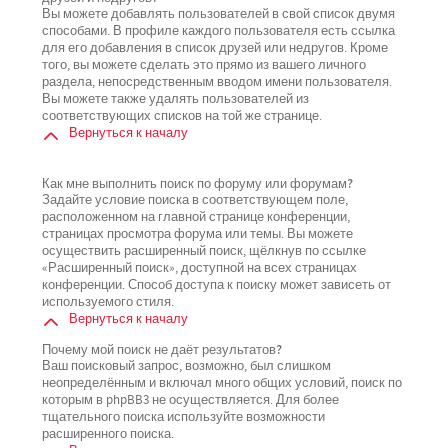
Вы можете добавлять пользователей в свой список двумя
способами. В профиле каждого пользователя есть ссылка
для его добавления в список друзей или недругов. Кроме
того, вы можете сделать это прямо из вашего личного
раздела, непосредственным вводом имени пользователя.
Вы можете также удалять пользователей из
соответствующих списков на той же странице.
Вернуться к началу
Как мне выполнить поиск по форуму или форумам?
Задайте условие поиска в соответствующем поле,
расположенном на главной странице конференции,
страницах просмотра форума или темы. Вы можете
осуществить расширенный поиск, щёлкнув по ссылке
«Расширенный поиск», доступной на всех страницах
конференции. Способ доступа к поиску может зависеть от
используемого стиля.
Вернуться к началу
Почему мой поиск не даёт результатов?
Ваш поисковый запрос, возможно, был слишком
неопределённым и включал много общих условий, поиск по
которым в phpBB3 не осуществляется. Для более
тщательного поиска используйте возможности
расширенного поиска.