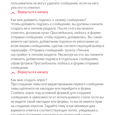
пользователи не могут удалить сообщение, если на него
уже кто-то ответил.
Вернуться к началу
Как мне добавить подпись к своему сообщению?
Чтобы добавить подпись к сообщению, вы должны сначала
создать её в личном разделе. После этого вы можете
отметить флажком пункт
Присоединить подпись
в форме
отправки сообщения, чтобы подпись добавилась. Вы также
можете настроить добавление подписи по умолчанию ко
всем вашим сообщениям, сделав соответствующий выбор в
параграфе «Отправка сообщений» пункта «Личные
настройки» в личном разделе. Несмотря на это, вы сможете
отменить добавление подписи в отдельных сообщениях,
убрав флажок
Присоединить подпись
в форме отправки
сообщения.
Вернуться к началу
Как мне создать опрос?
При создании темы или редактировании первого сообщения
темы щёлкните на закладке или перейдите в форму
Создать опрос
под основной формой для создания
сообщения, в зависимости от используемого стиля; если вы
не видите такой закладки или формы, то вы не имеете прав
на создание опросов. Задайте тему и как минимум два
варианта ответа в соответствующих полях, убедившись,
что каждый вариант находится на отдельной строке