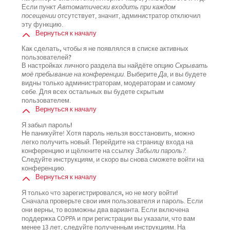
Если пункт
Автоматически входить при каждом
посещении
отсутствует, значит, администратор отключил
эту функцию.
Вернуться к началу
Как сделать, чтобы я не появлялся в списке активных
пользователей?
В настройках личного раздела вы найдёте опцию
Скрывать
моё пребывание на конференции
. Выберите
Да
, и вы будете
видны только администраторам, модераторам и самому
себе. Для всех остальных вы будете скрытым
пользователем.
Вернуться к началу
Я забыл пароль!
Не паникуйте! Хотя пароль нельзя восстановить, можно
легко получить новый. Перейдите на страницу входа на
конференцию и щёлкните на ссылку
Забыли пароль?
.
Следуйте инструкциям, и скоро вы снова сможете войти на
конференцию.
Вернуться к началу
Я только что зарегистрировался, но не могу войти!
Сначала проверьте свои имя пользователя и пароль. Если
они верны, то возможны два варианта. Если включена
поддержка COPPA и при регистрации вы указали, что вам
менее 13 лет, следуйте полученным инструкциям. На