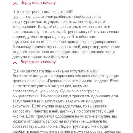
Вернуться к началу
Что такое группы пользователей?
Группы пользователей разбивают сообщество на
структурные части, управляемые администратором
конференции. Каждый пользователь может состоять в
нескольких группах, и каждой группе могут быть назначены
индивидуальные права доступа. Это облегчает
администраторам назначение прав доступа одновременно
большому количеству пользователей, например, изменение
модераторских прав или предоставление пользователям
доступа к приватным форумам.
Вернуться к началу
Где находятся группы и как мне вступить в них?
Вы можете получить информацию обо всех существующих
группах по ссылке «Группы» в вашем личном разделе. Если
вы хотите вступить в одну из них, нажмите
соответствующую кнопку. Однако не все группы
общедоступны. Некоторые могут требовать одобрения для
вступления в них, могут быть закрытыми или даже
скрытыми. Если группа общедоступна, то вы можете
запросить членство в ней, щёлкнув по соответствующей
кнопке. Если требуется одобрение на участие в группе, вы
можете отправить запрос на вступление, щёлкнув по
соответствующей кнопке. Лидер группы должен будет
одобрить ваше участие в группе и может спросить, зачем вы