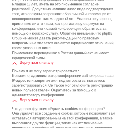
младше 13 лет, иметь на это письменное согласие
родителей. Допустимо наличие иного вида подтверждения
того, что опекуны разрешают сбор личной информации от
несовершеннолетних младше 13 лет. Если вы не уверены,
применимо ли это к вам, как к регистрирующемуся на
конференции, или к самой конференции, обратитесь за
помощью к юрисконсульту. Обратите внимание, что phpBB
Group не может давать рекомендаций по правовым
вопросам и не является объектом юридических отношений,
кроме указанных ниже.
Примечание переводчика: в России данный акт не имеет
юридической силы.
Вернуться к началу
Почему я не могу зарегистрироваться?
Возможно, администратор конференции заблокировал ваш
IP-адрес или запретил имя, под которым вы пытаетесь
зарегистрироваться. Он также мог отключить регистрацию
новых пользователей. Обратитесь за помощью к
администратору конференции.
Вернуться к началу
Что делает функция «Удалить cookies конференции»?
Она удаляет все созданные cookies, которые позволяют вам
оставаться авторизованным на этой конференции, а также
выполняют другие функции, такие как отслеживание