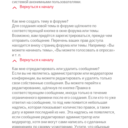
системой анонимными пользователями.
Вернуться к началу
Как мне создать тему в форуме?
Для создания новой темы в форуме щёлкните по
соответствующей кнопке в окне форума или темы.
Возможно, вам придётся зарегистрироваться, прежде чем
отправить сообщение. Перечень ваших прав доступа
находится внизу страниц форума или темы. Например: «Вы
можете начинать темы», «Вы можете голосовать в опросах»
и т. п.
Вернуться к началу
Как мне отредактировать или удалить сообщение?
Если вы не являетесь администратором или модератором
конференции, вы можете редактировать и удалять только
свои собственные сообщения. Вы можете перейти к
редактированию, щёлкнув по кнопке
Правка
в
соответствующем сообщении, иногда только в течение
ограниченного времени после его создания. Если кто-то уже
ответил на сообщение, то под ним появится небольшая
надпись, которая показывает количество правок, а также
дату и время последней из них. Эта надпись не появляется,
если сообщение редактировал администратор или
модератор, хотя они могут сами написать о сделанных
изменениях по своему усмотрению. Учтите, что обычные