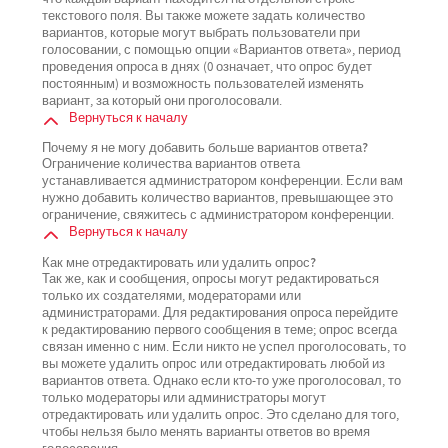
текстового поля. Вы также можете задать количество
вариантов, которые могут выбрать пользователи при
голосовании, с помощью опции «Вариантов ответа», период
проведения опроса в днях (0 означает, что опрос будет
постоянным) и возможность пользователей изменять
вариант, за который они проголосовали.
Вернуться к началу
Почему я не могу добавить больше вариантов ответа?
Ограничение количества вариантов ответа
устанавливается администратором конференции. Если вам
нужно добавить количество вариантов, превышающее это
ограничение, свяжитесь с администратором конференции.
Вернуться к началу
Как мне отредактировать или удалить опрос?
Так же, как и сообщения, опросы могут редактироваться
только их создателями, модераторами или
администраторами. Для редактирования опроса перейдите
к редактированию первого сообщения в теме; опрос всегда
связан именно с ним. Если никто не успел проголосовать, то
вы можете удалить опрос или отредактировать любой из
вариантов ответа. Однако если кто-то уже проголосовал, то
только модераторы или администраторы могут
отредактировать или удалить опрос. Это сделано для того,
чтобы нельзя было менять варианты ответов во время