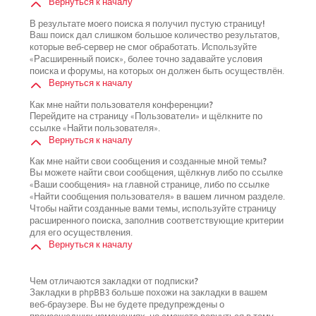
Вернуться к началу
В результате моего поиска я получил пустую страницу!
Ваш поиск дал слишком большое количество результатов,
которые веб-сервер не смог обработать. Используйте
«Расширенный поиск», более точно задавайте условия
поиска и форумы, на которых он должен быть осуществлён.
Вернуться к началу
Как мне найти пользователя конференции?
Перейдите на страницу «Пользователи» и щёлкните по
ссылке «Найти пользователя».
Вернуться к началу
Как мне найти свои сообщения и созданные мной темы?
Вы можете найти свои сообщения, щёлкнув либо по ссылке
«Ваши сообщения» на главной странице, либо по ссылке
«Найти сообщения пользователя» в вашем личном разделе.
Чтобы найти созданные вами темы, используйте страницу
расширенного поиска, заполнив соответствующие критерии
для его осуществления.
Вернуться к началу
Чем отличаются закладки от подписки?
Закладки в phpBB3 больше похожи на закладки в вашем
веб-браузере. Вы не будете предупреждены о