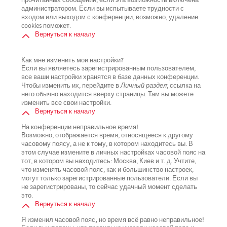
прочитанных сообщений, если эта возможность включена
администратором. Если вы испытываете трудности с
входом или выходом с конференции, возможно, удаление
cookies поможет.
Вернуться к началу
Как мне изменить мои настройки?
Если вы являетесь зарегистрированным пользователем,
все ваши настройки хранятся в базе данных конференции.
Чтобы изменить их, перейдите в
Личный раздел
; ссылка на
него обычно находится вверху страницы. Там вы можете
изменить все свои настройки.
Вернуться к началу
На конференции неправильное время!
Возможно, отображается время, относящееся к другому
часовому поясу, а не к тому, в котором находитесь вы. В
этом случае измените в личных настройках часовой пояс на
тот, в котором вы находитесь: Москва, Киев и т. д. Учтите,
что изменять часовой пояс, как и большинство настроек,
могут только зарегистрированные пользователи. Если вы
не зарегистрированы, то сейчас удачный момент сделать
это.
Вернуться к началу
Я изменил часовой пояс, но время всё равно неправильное!