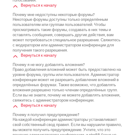
голосования.
Вернуться к началу
Почему мне недоступны некоторые форумы?
Некоторые форумы доступны только определённым
пользователям или группам пользователей. Чтобы
просматривать такие форумы, создавать в них темы и
оставлять сообщения, совершать другие действия, вам
может потребоваться специальное разрешение. Свяжитесь
с модератором или администратором конференции для
получения такого разрешения.
Вернуться к началу
Почему я не могу добавлять вложения?
Право добавления вложений может быть предоставлено на
уровне форума, группы или пользователя. Администратор
конференции может не разрешить добавление вложений в
определённых форумах. Также возможно, что добавлять
вложения разрешено только членам определённых групп.
Если вы не знаете, почему не можете добавлять вложения,
свяжитесь с администратором конференции.
Вернуться к началу
Почему я получил предупреждение?
На каждой конференции администраторы устанавливают
свой собственный свод правил. Если вы нарушили правило,
вы можете получить предупреждение. Учтите, что это
решение администратора конференции, и phpBB Group не