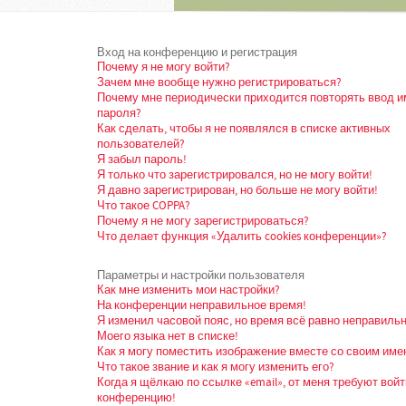
Вход на конференцию и регистрация
Почему я не могу войти?
Зачем мне вообще нужно регистрироваться?
Почему мне периодически приходится повторять ввод и
пароля?
Как сделать, чтобы я не появлялся в списке активных
пользователей?
Я забыл пароль!
Я только что зарегистрировался, но не могу войти!
Я давно зарегистрирован, но больше не могу войти!
Что такое COPPA?
Почему я не могу зарегистрироваться?
Что делает функция «Удалить cookies конференции»?
Параметры и настройки пользователя
Как мне изменить мои настройки?
На конференции неправильное время!
Я изменил часовой пояс, но время всё равно неправильн
Моего языка нет в списке!
Как я могу поместить изображение вместе со своим име
Что такое звание и как я могу изменить его?
Когда я щёлкаю по ссылке «email», от меня требуют войт
конференцию!