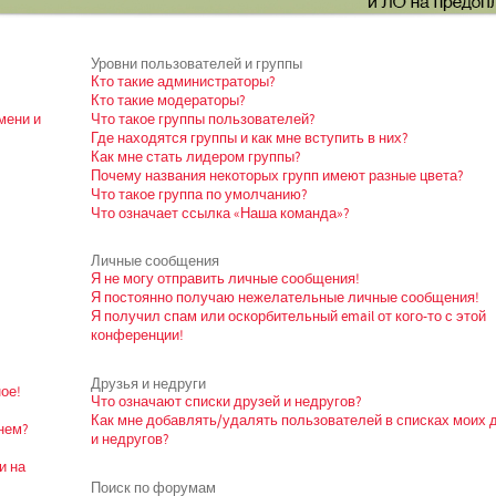
Уровни пользователей и группы
Кто такие администраторы?
Кто такие модераторы?
мени и
Что такое группы пользователей?
Где находятся группы и как мне вступить в них?
Как мне стать лидером группы?
Почему названия некоторых групп имеют разные цвета?
Что такое группа по умолчанию?
Что означает ссылка «Наша команда»?
Личные сообщения
Я не могу отправить личные сообщения!
Я постоянно получаю нежелательные личные сообщения!
Я получил спам или оскорбительный email от кого-то с этой
конференции!
Друзья и недруги
ое!
Что означают списки друзей и недругов?
Как мне добавлять/удалять пользователей в списках моих 
нем?
и недругов?
и на
Поиск по форумам