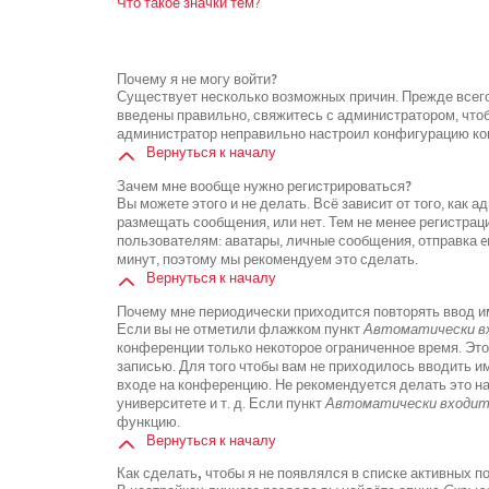
Что такое значки тем?
Почему я не могу войти?
Существует несколько возможных причин. Прежде всего
введены правильно, свяжитесь с администратором, чтоб
администратор неправильно настроил конфигурацию кон
Вернуться к началу
Зачем мне вообще нужно регистрироваться?
Вы можете этого и не делать. Всё зависит от того, как
размещать сообщения, или нет. Тем не менее регистра
пользователям: аватары, личные сообщения, отправка ema
минут, поэтому мы рекомендуем это сделать.
Вернуться к началу
Почему мне периодически приходится повторять ввод и
Если вы не отметили флажком пункт
Автоматически вх
конференции только некоторое ограниченное время. Это
записью. Для того чтобы вам не приходилось вводить и
входе на конференцию. Не рекомендуется делать это н
университете и т. д. Если пункт
Автоматически входить
функцию.
Вернуться к началу
Как сделать, чтобы я не появлялся в списке активных 