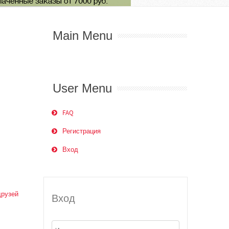
Main Menu
User Menu
FAQ
Регистрация
Вход
друзей
Вход