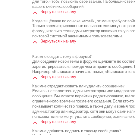
для того, чтобы повысить своё звание. На большинстве
вашего счётчика сообщений.
Вернуться к началу
Когда я щёлкаю по ссылке «email», от меня требуют во
Только зарегистрированные пользователи могут отправ
форму, и только если администратор включил такую воз
почтовой системой анонимными пользователями.
Вернуться к началу
Как мне создать тему в форуме?
Для создания новой темы в форуме щёлкните по соотве
зарегистрироваться, прежде чем отправить сообщение.
Например: «Вы можете начинать темы», «Вы можете голос
Вернуться к началу
Как мне отредактировать или удалить сообщение?
Если вы не являетесь администратором или модераторо
сообщения. Вы можете перейти к редактированию, щёлк
ограниченного времени после его создания. Если кто-то
показывает количество правок, а также дату и время по
администратор или модератор, хотя они могут сами нап
пользователи не могут удалить сообщение, если на него
Вернуться к началу
Как мне добавить подпись к своему сообщению?