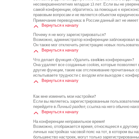
несовершеннолетних младше 13 лет. Если вы не уверены
самой конференции, обратитесь за помощью к юрисконсу
правовым вопросам и не является объектом юридически
Примечание переводчика: в России данный акт не имеет
Вернуться к началу
Почему я не могу зарегистрироваться?
Возможно, администратор конференции заблокировал ваш
Он также мог отключить регистрацию новых пользовате
Вернуться к началу
Что делает функция «Удалить cookies конференции»?
Она удаляет все созданные cookies, которые позволяют
другие функции, такие как отслеживание прочитанных 
испытываете трудности с входом или выходом с конфере
Вернуться к началу
Как мне изменить мои настройки?
Если вы являетесь зарегистрированным пользователем, 
перейдите в
Личный раздел
; ссылка на него обычно нах
Вернуться к началу
На конференции неправильное время!
Возможно, отображается время, относящееся к другому ч
личных настройках часовой пояс на тот, в котором вы нах
большинство настроек, могут только зарегистрированны