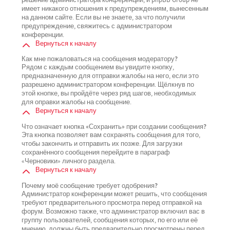
имеет никакого отношения к предупреждениям, вынесенным
на данном сайте. Если вы не знаете, за что получили
предупреждение, свяжитесь с администратором
конференции.
Вернуться к началу
Как мне пожаловаться на сообщения модератору?
Рядом с каждым сообщением вы увидите кнопку,
предназначенную для отправки жалобы на него, если это
разрешено администратором конференции. Щёлкнув по
этой кнопке, вы пройдёте через ряд шагов, необходимых
для оправки жалобы на сообщение.
Вернуться к началу
Что означает кнопка «Сохранить» при создании сообщения?
Эта кнопка позволяет вам сохранять сообщения для того,
чтобы закончить и отправить их позже. Для загрузки
сохранённого сообщения перейдите в параграф
«Черновики» личного раздела.
Вернуться к началу
Почему моё сообщение требует одобрения?
Администратор конференции может решить, что сообщения
требуют предварительного просмотра перед отправкой на
форум. Возможно также, что администратор включил вас в
группу пользователей, сообщения которых, по его или её
мнению, должны быть предварительно просмотрены перед