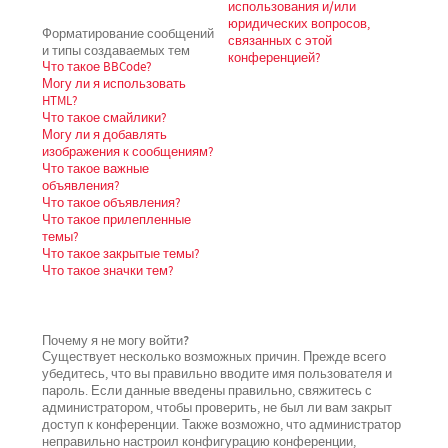
использования и/или
юридических вопросов,
Форматирование сообщений
связанных с этой
и типы создаваемых тем
конференцией?
Что такое BBCode?
Могу ли я использовать
HTML?
Что такое смайлики?
Могу ли я добавлять
изображения к сообщениям?
Что такое важные
объявления?
Что такое объявления?
Что такое прилепленные
темы?
Что такое закрытые темы?
Что такое значки тем?
Почему я не могу войти?
Существует несколько возможных причин. Прежде всего
убедитесь, что вы правильно вводите имя пользователя и
пароль. Если данные введены правильно, свяжитесь с
администратором, чтобы проверить, не был ли вам закрыт
доступ к конференции. Также возможно, что администратор
неправильно настроил конфигурацию конференции,