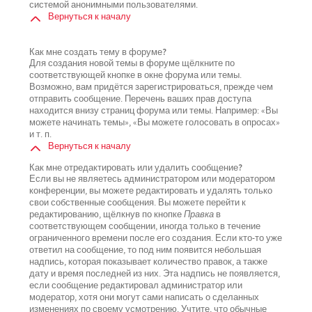
системой анонимными пользователями.
Вернуться к началу
Как мне создать тему в форуме?
Для создания новой темы в форуме щёлкните по
соответствующей кнопке в окне форума или темы.
Возможно, вам придётся зарегистрироваться, прежде чем
отправить сообщение. Перечень ваших прав доступа
находится внизу страниц форума или темы. Например: «Вы
можете начинать темы», «Вы можете голосовать в опросах»
и т. п.
Вернуться к началу
Как мне отредактировать или удалить сообщение?
Если вы не являетесь администратором или модератором
конференции, вы можете редактировать и удалять только
свои собственные сообщения. Вы можете перейти к
редактированию, щёлкнув по кнопке
Правка
в
соответствующем сообщении, иногда только в течение
ограниченного времени после его создания. Если кто-то уже
ответил на сообщение, то под ним появится небольшая
надпись, которая показывает количество правок, а также
дату и время последней из них. Эта надпись не появляется,
если сообщение редактировал администратор или
модератор, хотя они могут сами написать о сделанных
изменениях по своему усмотрению. Учтите, что обычные