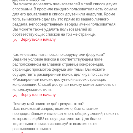
Вы можете добавлять пользователей в свой список двумя
способами. В профиле каждого пользователя есть ссылка
для его добавления в список друзей или недругов. Кроме
того, вы можете сделать это прямо из вашего личного
раздела, непосредственным вводом имени пользователя.
Вы можете также удалять пользователей из
соответствующих списков на той же странице.
Вернуться к началу
Как мне выполнить поиск по форуму или форумам?
Задайте условие поиска в соответствующем поле,
расположенном на главной странице конференции,
страницах просмотра форума или темы. Вы можете
осуществить расширенный поиск, щёлкнув по ссылке
«Расширенный поиск», доступной на всех страницах
конференции. Способ доступа к поиску может зависеть от
используемого стиля.
Вернуться к началу
Почему мой поиск не даёт результатов?
Ваш поисковый запрос, возможно, был слишком
неопределённым и включал много общих условий, поиск по
которым в phpBB3 не осуществляется. Для более
тщательного поиска используйте возможности
расширенного поиска.