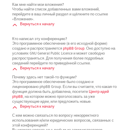
Как мне найти мои вложения?
Чтобы найти список добавленных вами вложений,
перейдите в ваш личный раздел и щёлкните по ссылке
«Вложения».
Вернуться к началу
Кто написал эту конференцию?
Это программное обеспечение (в его исходной форме)
создано и распространяется
phpBB Group
. Оно доступно на
условиях GNU General Public Licence и может свободно
распространяться. Для получения более подробных
сведений перейдите по приведённой ссылке.
Вернуться к началу
Почему здесь нет такой-то функции?
Это программное обеспечение было создано и
лицензировано phpBB Group. Если вы считаете, что какая-то
функция должна быть добавлена, посетите
Центр идей
phpBB
, на котором можно проголосовать за уже
существующие идеи, или предложить новые.
Вернуться к началу
С кем можно связаться по вопросу некорректного
использования и/или юридических вопросов, связанных с
этой конференцией?
Вы можете связаться с любым из администраторов,