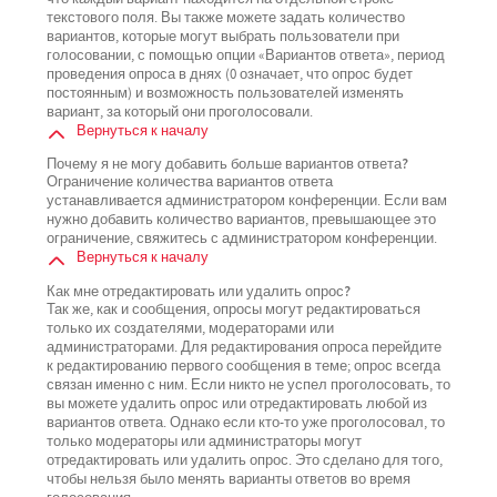
текстового поля. Вы также можете задать количество
вариантов, которые могут выбрать пользователи при
голосовании, с помощью опции «Вариантов ответа», период
проведения опроса в днях (0 означает, что опрос будет
постоянным) и возможность пользователей изменять
вариант, за который они проголосовали.
Вернуться к началу
Почему я не могу добавить больше вариантов ответа?
Ограничение количества вариантов ответа
устанавливается администратором конференции. Если вам
нужно добавить количество вариантов, превышающее это
ограничение, свяжитесь с администратором конференции.
Вернуться к началу
Как мне отредактировать или удалить опрос?
Так же, как и сообщения, опросы могут редактироваться
только их создателями, модераторами или
администраторами. Для редактирования опроса перейдите
к редактированию первого сообщения в теме; опрос всегда
связан именно с ним. Если никто не успел проголосовать, то
вы можете удалить опрос или отредактировать любой из
вариантов ответа. Однако если кто-то уже проголосовал, то
только модераторы или администраторы могут
отредактировать или удалить опрос. Это сделано для того,
чтобы нельзя было менять варианты ответов во время