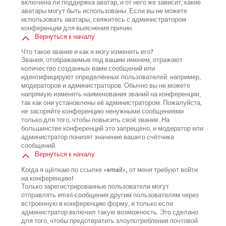
включена ли поддержка аватар, и от него же зависит, какие
аватары могут быть использованы. Если вы не можете
использовать аватары, свяжитесь с администратором
конференции для выяснения причин.
Вернуться к началу
Что такое звание и как я могу изменить его?
Звания, отображаемые под вашим именем, отражают
количество созданных вами сообщений или
идентифицируют определённых пользователей: например,
модераторов и администраторов. Обычно вы не можете
напрямую изменять наименования званий на конференции,
так как они установлены её администратором. Пожалуйста,
не засоряйте конференцию ненужными сообщениями
только для того, чтобы повысить своё звание. На
большинстве конференций это запрещено, и модератор или
администратор понизят значение вашего счётчика
сообщений.
Вернуться к началу
Когда я щёлкаю по ссылке «email», от меня требуют войти
на конференцию!
Только зарегистрированные пользователи могут
отправлять email-сообщения другим пользователям через
встроенную в конференцию форму, и только если
администратор включил такую возможность. Это сделано
для того, чтобы предотвратить злоупотребления почтовой