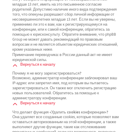
младше 13 лет, иметь на это письменное согласие
родителей. Допустимо наличие иного вида подтверждения
того, что опекуны разрешают сбор личной информации от
несовершеннолетних младше 13 лет. Если вы не уверены,
применимо ли это к вам, как к регистрирующемуся на
конференции, или к самой конференции, обратитесь за
помощью к юрисконсульту. Обратите внимание, что phpBB
Group не может давать рекомендаций по правовым
вопросам и не является объектом юридических отношений,
кроме указанных ниже.
Примечание переводчика: в России данный акт не имеет
юридической силы.
Вернуться к началу
Почему я не могу зарегистрироваться?
Возможно, администратор конференции заблокировал ваш
IP-адрес или запретил имя, под которым вы пытаетесь
зарегистрироваться. Он также мог отключить регистрацию
новых пользователей. Обратитесь за помощью к
администратору конференции.
Вернуться к началу
Что делает функция «Удалить cookies конференции»?
Она удаляет все созданные cookies, которые позволяют вам
оставаться авторизованным на этой конференции, а также
выполняют другие функции, такие как отслеживание