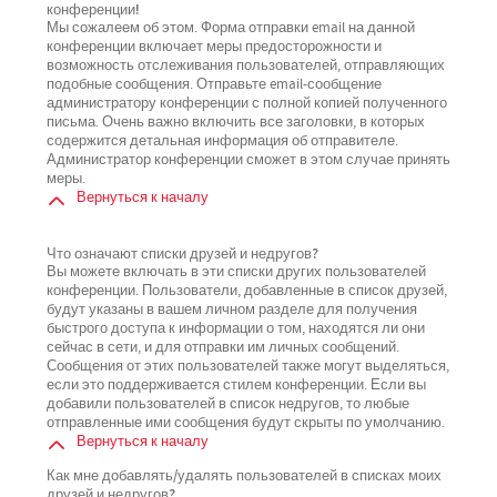
конференции!
Мы сожалеем об этом. Форма отправки email на данной
конференции включает меры предосторожности и
возможность отслеживания пользователей, отправляющих
подобные сообщения. Отправьте email-сообщение
администратору конференции с полной копией полученного
письма. Очень важно включить все заголовки, в которых
содержится детальная информация об отправителе.
Администратор конференции сможет в этом случае принять
меры.
Вернуться к началу
Что означают списки друзей и недругов?
Вы можете включать в эти списки других пользователей
конференции. Пользователи, добавленные в список друзей,
будут указаны в вашем личном разделе для получения
быстрого доступа к информации о том, находятся ли они
сейчас в сети, и для отправки им личных сообщений.
Сообщения от этих пользователей также могут выделяться,
если это поддерживается стилем конференции. Если вы
добавили пользователей в список недругов, то любые
отправленные ими сообщения будут скрыты по умолчанию.
Вернуться к началу
Как мне добавлять/удалять пользователей в списках моих
друзей и недругов?