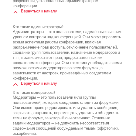
разрешений, установленных администратором
конференции.
Вернуться к началу
Кто такие администраторы?
Администраторы — это пользователи, наделённые высшим
уровнем контроля над конференцией. Они могут управлять
всеми аспектами работы конференции, включая
разграничение прав доступа, отключение пользователей,
создание групп пользователей, назначение модераторов и
т. п., в зависимости от прав, предоставленных им
создателем конференции. Они также могут обладать всеми
возможностями модераторов во всех форумах, в
зависимости от настроек, произведённых создателем
конференции.
Вернуться к началу
Кто такие модераторы?
Модераторы — это пользователи (или группы
пользователей), которые ежедневно следят за форумами.
Они имеют право редактировать или удалять сообщения,
закрывать, открывать, перемещать, удалять и объединять
темы на форуме, за который они отвечают. Основные
задачи модераторов — не допускать несоответствия
содержания сообщений обсуждаемым темам (оффтопик),
оскорблений.