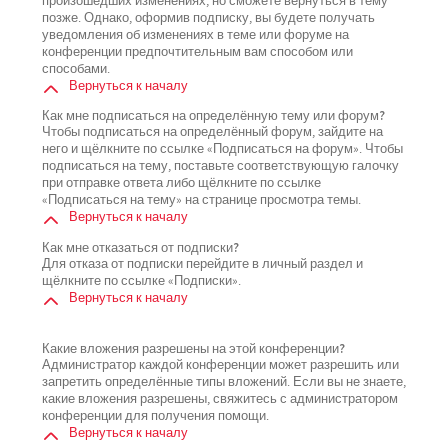
произошедших изменениях, но сможете вернуться в тему
позже. Однако, оформив подписку, вы будете получать
уведомления об изменениях в теме или форуме на
конференции предпочтительным вам способом или
способами.
Вернуться к началу
Как мне подписаться на определённую тему или форум?
Чтобы подписаться на определённый форум, зайдите на
него и щёлкните по ссылке «Подписаться на форум». Чтобы
подписаться на тему, поставьте соответствующую галочку
при отправке ответа либо щёлкните по ссылке
«Подписаться на тему» на странице просмотра темы.
Вернуться к началу
Как мне отказаться от подписки?
Для отказа от подписки перейдите в личный раздел и
щёлкните по ссылке «Подписки».
Вернуться к началу
Какие вложения разрешены на этой конференции?
Администратор каждой конференции может разрешить или
запретить определённые типы вложений. Если вы не знаете,
какие вложения разрешены, свяжитесь с администратором
конференции для получения помощи.
Вернуться к началу