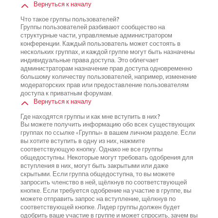
Вернуться к началу
Что такое группы пользователей?
Группы пользователей разбивают сообщество на
структурные части, управляемые администратором
конференции. Каждый пользователь может состоять в
нескольких группах, и каждой группе могут быть назначены
индивидуальные права доступа. Это облегчает
администраторам назначение прав доступа одновременно
большому количеству пользователей, например, изменение
модераторских прав или предоставление пользователям
доступа к приватным форумам.
Вернуться к началу
Где находятся группы и как мне вступить в них?
Вы можете получить информацию обо всех существующих
группах по ссылке «Группы» в вашем личном разделе. Если
вы хотите вступить в одну из них, нажмите
соответствующую кнопку. Однако не все группы
общедоступны. Некоторые могут требовать одобрения для
вступления в них, могут быть закрытыми или даже
скрытыми. Если группа общедоступна, то вы можете
запросить членство в ней, щёлкнув по соответствующей
кнопке. Если требуется одобрение на участие в группе, вы
можете отправить запрос на вступление, щёлкнув по
соответствующей кнопке. Лидер группы должен будет
одобрить ваше участие в группе и может спросить, зачем вы