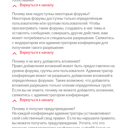
голосования.
Вернуться к началу
Почему мне недоступны некоторые форумы?
Некоторые форумы доступны только определённым
пользователям или группам пользователей. Чтобы
просматривать такие форумы, создавать в них темы и
оставлять сообщения, совершать другие действия, вам
может потребоваться специальное разрешение. Свяжитесь
с модератором или администратором конференции для
получения такого разрешения.
Вернуться к началу
Почему я не могу добавлять вложения?
Право добавления вложений может быть предоставлено на
уровне форума, группы или пользователя. Администратор
конференции может не разрешить добавление вложений в
определённых форумах. Также возможно, что добавлять
вложения разрешено только членам определённых групп.
Если вы не знаете, почему не можете добавлять вложения,
свяжитесь с администратором конференции.
Вернуться к началу
Почему я получил предупреждение?
На каждой конференции администраторы устанавливают
свой собственный свод правил. Если вы нарушили правило,
вы можете получить предупреждение. Учтите, что это
решение администратора конференции, и phpBB Group не