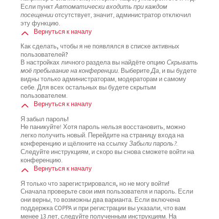
Если пункт
Автоматически входить при каждом
посещении
отсутствует, значит, администратор отключил
эту функцию.
Вернуться к началу
Как сделать, чтобы я не появлялся в списке активных
пользователей?
В настройках личного раздела вы найдёте опцию
Скрывать
моё пребывание на конференции
. Выберите
Да
, и вы будете
видны только администраторам, модераторам и самому
себе. Для всех остальных вы будете скрытым
пользователем.
Вернуться к началу
Я забыл пароль!
Не паникуйте! Хотя пароль нельзя восстановить, можно
легко получить новый. Перейдите на страницу входа на
конференцию и щёлкните на ссылку
Забыли пароль?
.
Следуйте инструкциям, и скоро вы снова сможете войти на
конференцию.
Вернуться к началу
Я только что зарегистрировался, но не могу войти!
Сначала проверьте свои имя пользователя и пароль. Если
они верны, то возможны два варианта. Если включена
поддержка COPPA и при регистрации вы указали, что вам
менее 13 лет, следуйте полученным инструкциям. На