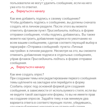
пользователи не могут удалить сообщение, если на него
уже кто-то ответил.
Вернуться к началу
Как мне добавить подпись к своему сообщению?
Чтобы добавить подпись к сообщению, вы должны сначала
создать её в личном разделе. После этого вы можете
отметить флажком пункт
Присоединить подпись
в форме
отправки сообщения, чтобы подпись добавилась. Вы также
можете настроить добавление подписи по умолчанию ко
всем вашим сообщениям, сделав соответствующий выбор в
параграфе «Отправка сообщений» пункта «Личные
настройки» в личном разделе. Несмотря на это, вы сможете
отменить добавление подписи в отдельных сообщениях,
убрав флажок
Присоединить подпись
в форме отправки
сообщения.
Вернуться к началу
Как мне создать опрос?
При создании темы или редактировании первого сообщения
темы щёлкните на закладке или перейдите в форму
Создать опрос
под основной формой для создания
сообщения, в зависимости от используемого стиля; если вы
не видите такой закладки или формы, то вы не имеете прав
на создание опросов. Задайте тему и как минимум два
варианта ответа в соответствующих полях, убедившись,
что каждый вариант находится на отдельной строке