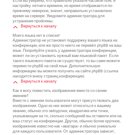
Если вы уверены, что правильно указали часовой пояс и
настройку летнего времени, но время отображается по-
прежнему неверное, значит, неправильно установлено
время на сервере. Уведомите администратора для
устранения проблемы.
Вернуться к началу
Моего языка нет в списке!
Администратор не установил поддержку вашего языка на
конференции, или же просто никто не перевёл phpBB на ваш
язык. Попробуйте узнать у администратора конференции,
может ли он установить нужный вам языковой пакет. Если
такого языкового пакета не существует, то вы сами можете
перевести phpBB на свой язык. Дополнительную
информацию вы можете получить на сайте phpBB (ссылка
находится внизу страниц конференции).
Вернуться к началу
Как я могу поместить изображение вместе со своим
именем?
Вместе с именем пользователя могут присутствовать два
изображения. Одно из них может относиться к вашему
званию, обычно это звёздочки, квадратики или точки,
указывающие на то, сколько сообщений вы оставили или на
ваш статус на конференции. Другое, обычно более крупное,
изображение известно как «аватара» и обычно уникально
для каждого пользователя. От администратора зависит,