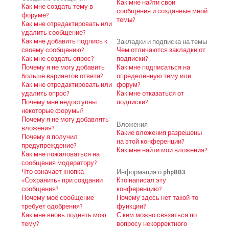
Как мне найти свои
Как мне создать тему в
сообщения и созданные мной
форуме?
темы?
Как мне отредактировать или
удалить сообщение?
Как мне добавить подпись к
Закладки и подписка на темы
своему сообщению?
Чем отличаются закладки от
Как мне создать опрос?
подписки?
Почему я не могу добавить
Как мне подписаться на
больше вариантов ответа?
определённую тему или
Как мне отредактировать или
форум?
удалить опрос?
Как мне отказаться от
Почему мне недоступны
подписки?
некоторые форумы?
Почему я не могу добавлять
Вложения
вложения?
Какие вложения разрешены
Почему я получил
на этой конференции?
предупреждение?
Как мне найти мои вложения?
Как мне пожаловаться на
сообщения модератору?
Что означает кнопка
Информация о phpBB3
«Сохранить» при создании
Кто написал эту
сообщения?
конференцию?
Почему моё сообщение
Почему здесь нет такой-то
требует одобрения?
функции?
Как мне вновь поднять мою
С кем можно связаться по
тему?
вопросу некорректного