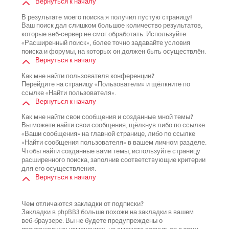
Вернуться к началу
В результате моего поиска я получил пустую страницу!
Ваш поиск дал слишком большое количество результатов,
которые веб-сервер не смог обработать. Используйте
«Расширенный поиск», более точно задавайте условия
поиска и форумы, на которых он должен быть осуществлён.
Вернуться к началу
Как мне найти пользователя конференции?
Перейдите на страницу «Пользователи» и щёлкните по
ссылке «Найти пользователя».
Вернуться к началу
Как мне найти свои сообщения и созданные мной темы?
Вы можете найти свои сообщения, щёлкнув либо по ссылке
«Ваши сообщения» на главной странице, либо по ссылке
«Найти сообщения пользователя» в вашем личном разделе.
Чтобы найти созданные вами темы, используйте страницу
расширенного поиска, заполнив соответствующие критерии
для его осуществления.
Вернуться к началу
Чем отличаются закладки от подписки?
Закладки в phpBB3 больше похожи на закладки в вашем
веб-браузере. Вы не будете предупреждены о