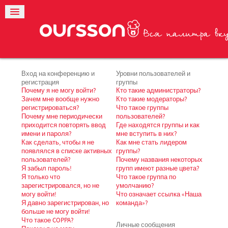
Вход на конференцию и
Уровни пользователей и
регистрация
группы
Почему я не могу войти?
Кто такие администраторы?
Зачем мне вообще нужно
Кто такие модераторы?
регистрироваться?
Что такое группы
Почему мне периодически
пользователей?
приходится повторять ввод
Где находятся группы и как
имени и пароля?
мне вступить в них?
Как сделать, чтобы я не
Как мне стать лидером
появлялся в списке активных
группы?
пользователей?
Почему названия некоторых
Я забыл пароль!
групп имеют разные цвета?
Я только что
Что такое группа по
зарегистрировался, но не
умолчанию?
могу войти!
Что означает ссылка «Наша
Я давно зарегистрирован, но
команда»?
больше не могу войти!
Что такое COPPA?
Личные сообщения