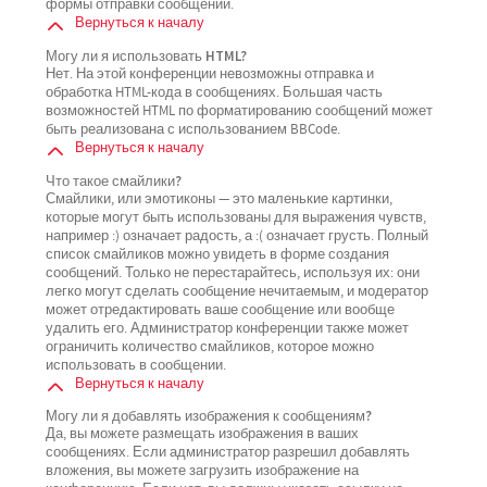
формы отправки сообщений.
Вернуться к началу
Могу ли я использовать HTML?
Нет. На этой конференции невозможны отправка и
обработка HTML-кода в сообщениях. Большая часть
возможностей HTML по форматированию сообщений может
быть реализована с использованием BBCode.
Вернуться к началу
Что такое смайлики?
Смайлики, или эмотиконы — это маленькие картинки,
которые могут быть использованы для выражения чувств,
например :) означает радость, а :( означает грусть. Полный
список смайликов можно увидеть в форме создания
сообщений. Только не перестарайтесь, используя их: они
легко могут сделать сообщение нечитаемым, и модератор
может отредактировать ваше сообщение или вообще
удалить его. Администратор конференции также может
ограничить количество смайликов, которое можно
использовать в сообщении.
Вернуться к началу
Могу ли я добавлять изображения к сообщениям?
Да, вы можете размещать изображения в ваших
сообщениях. Если администратор разрешил добавлять
вложения, вы можете загрузить изображение на