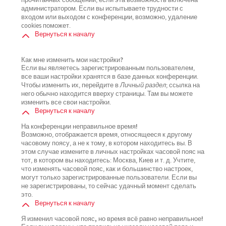
прочитанных сообщений, если эта возможность включена
администратором. Если вы испытываете трудности с
входом или выходом с конференции, возможно, удаление
cookies поможет.
Вернуться к началу
Как мне изменить мои настройки?
Если вы являетесь зарегистрированным пользователем,
все ваши настройки хранятся в базе данных конференции.
Чтобы изменить их, перейдите в
Личный раздел
; ссылка на
него обычно находится вверху страницы. Там вы можете
изменить все свои настройки.
Вернуться к началу
На конференции неправильное время!
Возможно, отображается время, относящееся к другому
часовому поясу, а не к тому, в котором находитесь вы. В
этом случае измените в личных настройках часовой пояс на
тот, в котором вы находитесь: Москва, Киев и т. д. Учтите,
что изменять часовой пояс, как и большинство настроек,
могут только зарегистрированные пользователи. Если вы
не зарегистрированы, то сейчас удачный момент сделать
это.
Вернуться к началу
Я изменил часовой пояс, но время всё равно неправильное!