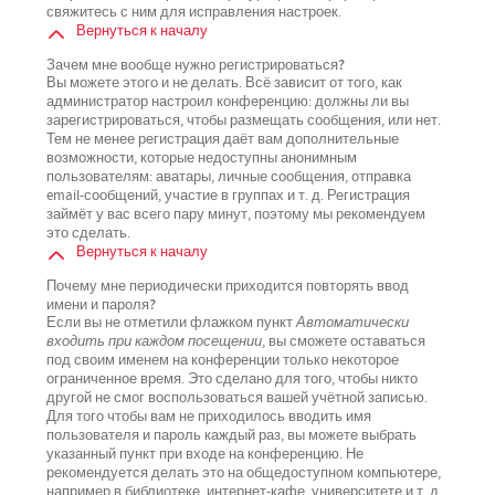
свяжитесь с ним для исправления настроек.
Вернуться к началу
Зачем мне вообще нужно регистрироваться?
Вы можете этого и не делать. Всё зависит от того, как
администратор настроил конференцию: должны ли вы
зарегистрироваться, чтобы размещать сообщения, или нет.
Тем не менее регистрация даёт вам дополнительные
возможности, которые недоступны анонимным
пользователям: аватары, личные сообщения, отправка
email-сообщений, участие в группах и т. д. Регистрация
займёт у вас всего пару минут, поэтому мы рекомендуем
это сделать.
Вернуться к началу
Почему мне периодически приходится повторять ввод
имени и пароля?
Если вы не отметили флажком пункт
Автоматически
входить при каждом посещении
, вы сможете оставаться
под своим именем на конференции только некоторое
ограниченное время. Это сделано для того, чтобы никто
другой не смог воспользоваться вашей учётной записью.
Для того чтобы вам не приходилось вводить имя
пользователя и пароль каждый раз, вы можете выбрать
указанный пункт при входе на конференцию. Не
рекомендуется делать это на общедоступном компьютере,
например в библиотеке, интернет-кафе, университете и т. д.