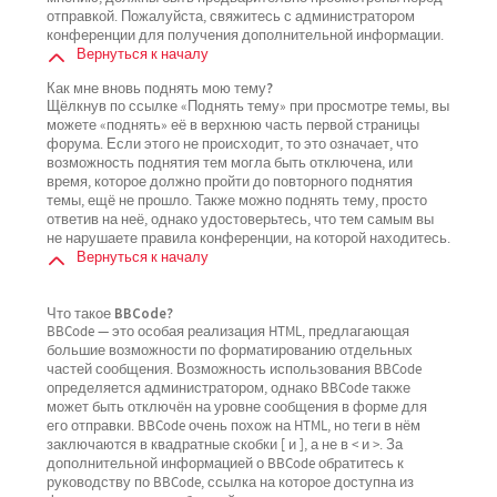
отправкой. Пожалуйста, свяжитесь с администратором
конференции для получения дополнительной информации.
Вернуться к началу
Как мне вновь поднять мою тему?
Щёлкнув по ссылке «Поднять тему» при просмотре темы, вы
можете «поднять» её в верхнюю часть первой страницы
форума. Если этого не происходит, то это означает, что
возможность поднятия тем могла быть отключена, или
время, которое должно пройти до повторного поднятия
темы, ещё не прошло. Также можно поднять тему, просто
ответив на неё, однако удостоверьтесь, что тем самым вы
не нарушаете правила конференции, на которой находитесь.
Вернуться к началу
Что такое BBCode?
BBCode — это особая реализация HTML, предлагающая
большие возможности по форматированию отдельных
частей сообщения. Возможность использования BBCode
определяется администратором, однако BBCode также
может быть отключён на уровне сообщения в форме для
его отправки. BBCode очень похож на HTML, но теги в нём
заключаются в квадратные скобки [ и ], а не в < и >. За
дополнительной информацией о BBCode обратитесь к
руководству по BBCode, ссылка на которое доступна из