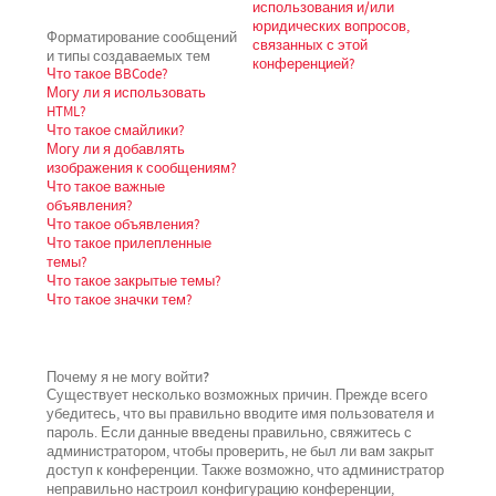
использования и/или
юридических вопросов,
Форматирование сообщений
связанных с этой
и типы создаваемых тем
конференцией?
Что такое BBCode?
Могу ли я использовать
HTML?
Что такое смайлики?
Могу ли я добавлять
изображения к сообщениям?
Что такое важные
объявления?
Что такое объявления?
Что такое прилепленные
темы?
Что такое закрытые темы?
Что такое значки тем?
Почему я не могу войти?
Существует несколько возможных причин. Прежде всего
убедитесь, что вы правильно вводите имя пользователя и
пароль. Если данные введены правильно, свяжитесь с
администратором, чтобы проверить, не был ли вам закрыт
доступ к конференции. Также возможно, что администратор
неправильно настроил конфигурацию конференции,