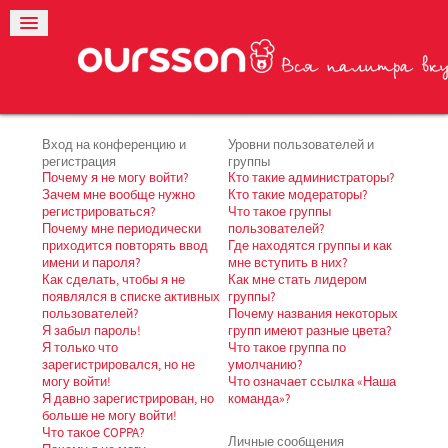
Вход на конференцию и
Уровни пользователей и
регистрация
группы
Почему я не могу войти?
Кто такие администраторы?
Зачем мне вообще нужно
Кто такие модераторы?
регистрироваться?
Что такое группы
Почему мне периодически
пользователей?
приходится повторять ввод
Где находятся группы и как
имени и пароля?
мне вступить в них?
Как сделать, чтобы я не
Как мне стать лидером
появлялся в списке активных
группы?
пользователей?
Почему названия некоторых
Я забыл пароль!
групп имеют разные цвета?
Я только что
Что такое группа по
зарегистрировался, но не
умолчанию?
могу войти!
Что означает ссылка «Наша
Я давно зарегистрирован, но
команда»?
больше не могу войти!
Что такое COPPA?
Личные сообщения