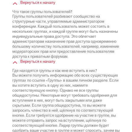
Вернуться к началу
Что такое группы пользователей?
Группы пользователей разбивают сообщество на
структурные части, управляемые администратором
конференции. Каждый пользователь может состоять в
нескольких группах, и каждой группе могут быть назначены
индивидуальные права доступа. Это облегчает
администраторам назначение прав доступа одновременно
большому количеству пользователей, например, изменение
модераторских прав или предоставление пользователям
доступа к приватным форумам.
Вернуться к началу
Где находятся группы и как мне вступить в них?
Вы можете получить информацию обо всех существующих
группах по ссылке «Группы» в вашем личном разделе. Если
вы хотите вступить в одну из них, нажмите
соответствующую кнопку. Однако не все группы
общедоступны. Некоторые могут требовать одобрения для
вступления в них, могут быть закрытыми или даже
скрытыми. Если группа общедоступна, то вы можете
запросить членство в ней, щёлкнув по соответствующей
кнопке. Если требуется одобрение на участие в группе, вы
можете отправить запрос на вступление, щёлкнув по
соответствующей кнопке. Лидер группы должен будет
одобрить ваше участие в группе и может спросить, зачем вы