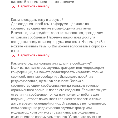
системой анонимными пользователями.
Вернуться к началу
Как мне создать тему в форуме?
Для создания новой темы в форуме щёлкните по
соответствующей кнопке в окне форума или темы.
Возможно, вам придётся зарегистрироваться, прежде чем
отправить сообщение. Перечень ваших прав доступа
находится внизу страниц форума или темы. Например: «Вы
можете начинать темы», «Вы можете голосовать в опросах»
и т. п.
Вернуться к началу
Как мне отредактировать или удалить сообщение?
Если вы не являетесь администратором или модератором
конференции, вы можете редактировать и удалять только
свои собственные сообщения. Вы можете перейти к
редактированию, щёлкнув по кнопке
Правка
в
соответствующем сообщении, иногда только в течение
ограниченного времени после его создания. Если кто-то уже
ответил на сообщение, то под ним появится небольшая
надпись, которая показывает количество правок, а также
дату и время последней из них. Эта надпись не появляется,
если сообщение редактировал администратор или
модератор, хотя они могут сами написать о сделанных
изменениях по своему усмотрению. Учтите, что обычные