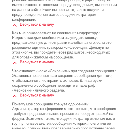
имеет никакого отношения к предупреждениям, вынесенным
на данном сайте. Если вы не знаете, за что получили
предупреждение, свяжитесь с администратором
конференции.
Вернуться к началу
Как мне пожаловаться на сообщения модератору?
Рядом с каждым сообщением вы увидите кнопку,
предназначенную для отправки жалобы на него, если это
разрешено администратором конференции. Щёлкнув по
этой кнопке, вы пройдёте через ряд шагов, необходимых
для оправки жалобы на сообщение.
Вернуться к началу
Что означает кнопка «Сохранить» при создании сообщения?
Эта кнопка позволяет вам сохранять сообщения для того,
чтобы закончить и отправить их позже. Для загрузки
сохранённого сообщения перейдите в параграф
«Черновики» личного раздела.
Вернуться к началу
Почему моё сообщение требует одобрения?
Администратор конференции может решить, что сообщения
требуют предварительного просмотра перед отправкой на
форум. Возможно также, что администратор включил вас в
группу пользователей, сообщения которых, по его или её
мнению, должны быть предварительно просмотрены перед