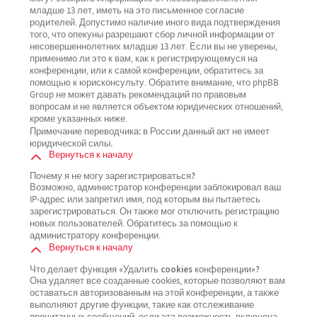
младше 13 лет, иметь на это письменное согласие
родителей. Допустимо наличие иного вида подтверждения
того, что опекуны разрешают сбор личной информации от
несовершеннолетних младше 13 лет. Если вы не уверены,
применимо ли это к вам, как к регистрирующемуся на
конференции, или к самой конференции, обратитесь за
помощью к юрисконсульту. Обратите внимание, что phpBB
Group не может давать рекомендаций по правовым
вопросам и не является объектом юридических отношений,
кроме указанных ниже.
Примечание переводчика: в России данный акт не имеет
юридической силы.
Вернуться к началу
Почему я не могу зарегистрироваться?
Возможно, администратор конференции заблокировал ваш
IP-адрес или запретил имя, под которым вы пытаетесь
зарегистрироваться. Он также мог отключить регистрацию
новых пользователей. Обратитесь за помощью к
администратору конференции.
Вернуться к началу
Что делает функция «Удалить cookies конференции»?
Она удаляет все созданные cookies, которые позволяют вам
оставаться авторизованным на этой конференции, а также
выполняют другие функции, такие как отслеживание