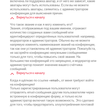
включена ли поддержка аватар, и от него же зависит, какие
аватары могут быть использованы. Если вы не можете
использовать аватары, свяжитесь с администратором
конференции для выяснения причин.
Вернуться к началу
Что такое звание и как я могу изменить его?
Звания, отображаемые под вашим именем, отражают
количество созданных вами сообщений или
идентифицируют определённых пользователей: например,
модераторов и администраторов. Обычно вы не можете
напрямую изменять наименования званий на конференции,
так как они установлены её администратором. Пожалуйста,
не засоряйте конференцию ненужными сообщениями
только для того, чтобы повысить своё звание. На
большинстве конференций это запрещено, и модератор или
администратор понизят значение вашего счётчика
сообщений.
Вернуться к началу
Когда я щёлкаю по ссылке «email», от меня требуют войти
на конференцию!
Только зарегистрированные пользователи могут
отправлять email-сообщения другим пользователям через
встроенную в конференцию форму, и только если
администратор включил такую возможность. Это сделано
для того, чтобы предотвратить злоупотребления почтовой