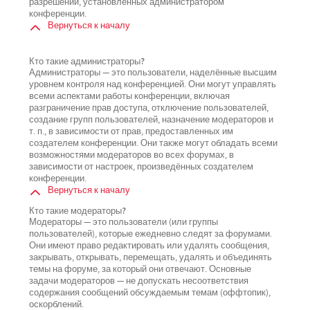
разрешений, установленных администратором
конференции.
Вернуться к началу
Кто такие администраторы?
Администраторы — это пользователи, наделённые высшим
уровнем контроля над конференцией. Они могут управлять
всеми аспектами работы конференции, включая
разграничение прав доступа, отключение пользователей,
создание групп пользователей, назначение модераторов и
т. п., в зависимости от прав, предоставленных им
создателем конференции. Они также могут обладать всеми
возможностями модераторов во всех форумах, в
зависимости от настроек, произведённых создателем
конференции.
Вернуться к началу
Кто такие модераторы?
Модераторы — это пользователи (или группы
пользователей), которые ежедневно следят за форумами.
Они имеют право редактировать или удалять сообщения,
закрывать, открывать, перемещать, удалять и объединять
темы на форуме, за который они отвечают. Основные
задачи модераторов — не допускать несоответствия
содержания сообщений обсуждаемым темам (оффтопик),
оскорблений.