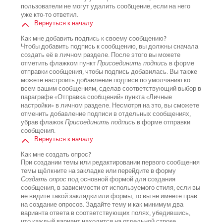
пользователи не могут удалить сообщение, если на него
уже кто-то ответил.
Вернуться к началу
Как мне добавить подпись к своему сообщению?
Чтобы добавить подпись к сообщению, вы должны сначала
создать её в личном разделе. После этого вы можете
отметить флажком пункт
Присоединить подпись
в форме
отправки сообщения, чтобы подпись добавилась. Вы также
можете настроить добавление подписи по умолчанию ко
всем вашим сообщениям, сделав соответствующий выбор в
параграфе «Отправка сообщений» пункта «Личные
настройки» в личном разделе. Несмотря на это, вы сможете
отменить добавление подписи в отдельных сообщениях,
убрав флажок
Присоединить подпись
в форме отправки
сообщения.
Вернуться к началу
Как мне создать опрос?
При создании темы или редактировании первого сообщения
темы щёлкните на закладке или перейдите в форму
Создать опрос
под основной формой для создания
сообщения, в зависимости от используемого стиля; если вы
не видите такой закладки или формы, то вы не имеете прав
на создание опросов. Задайте тему и как минимум два
варианта ответа в соответствующих полях, убедившись,
что каждый вариант находится на отдельной строке