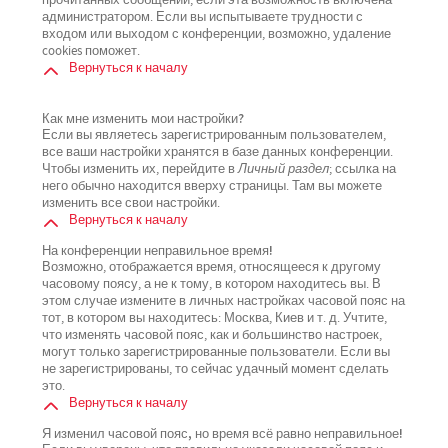
прочитанных сообщений, если эта возможность включена
администратором. Если вы испытываете трудности с
входом или выходом с конференции, возможно, удаление
cookies поможет.
Вернуться к началу
Как мне изменить мои настройки?
Если вы являетесь зарегистрированным пользователем,
все ваши настройки хранятся в базе данных конференции.
Чтобы изменить их, перейдите в
Личный раздел
; ссылка на
него обычно находится вверху страницы. Там вы можете
изменить все свои настройки.
Вернуться к началу
На конференции неправильное время!
Возможно, отображается время, относящееся к другому
часовому поясу, а не к тому, в котором находитесь вы. В
этом случае измените в личных настройках часовой пояс на
тот, в котором вы находитесь: Москва, Киев и т. д. Учтите,
что изменять часовой пояс, как и большинство настроек,
могут только зарегистрированные пользователи. Если вы
не зарегистрированы, то сейчас удачный момент сделать
это.
Вернуться к началу
Я изменил часовой пояс, но время всё равно неправильное!