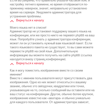
Если вы уверены, что правильно указали часовой пояс и
настройку летнего времени, но время отображается по-
прежнему неверное, значит, неправильно установлено
время на сервере. Уведомите администратора для
устранения проблемы.
Вернуться к началу
Моего языка нет в списке!
Администратор не установил поддержку вашего языка на
конференции, или же просто никто не перевёл phpBB на ваш
язык. Попробуйте узнать у администратора конференции,
может ли он установить нужный вам языковой пакет. Если
такого языкового пакета не существует, то вы сами можете
перевести phpBB на свой язык. Дополнительную
информацию вы можете получить на сайте phpBB (ссылка
находится внизу страниц конференции).
Вернуться к началу
Как я могу поместить изображение вместе со своим
именем?
Вместе с именем пользователя могут присутствовать два
изображения. Одно из них может относиться к вашему
званию, обычно это звёздочки, квадратики или точки,
указывающие на то, сколько сообщений вы оставили или на
ваш статус на конференции. Другое, обычно более крупное,
изображение известно как «аватара» и обычно уникально
для каждого пользователя. От администратора зависит,