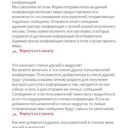
конференции!
Мы сожалеем об этом. Форма отправки email на данной
конференции включает меры предосторожности и
возможность отслеживания пользователей, отправляющих
подобные сообщения. Отправьте email-сообщение
администратору конференции с полной копией полученного
письма. Очень важно включить все заголовки, в которых
содержится детальная информация об отправителе.
Администратор конференции сможет в этом случае принять
меры.
Вернуться к началу
Что означают списки друзей и недругов?
Вы можете включать в эти списки других пользователей
конференции. Пользователи, добавленные в список друзей,
будут указаны в вашем личном разделе для получения
быстрого доступа к информации о том, находятся ли они
сейчас в сети, и для отправки им личных сообщений.
Сообщения от этих пользователей также могут выделяться,
если это поддерживается стилем конференции. Если вы
добавили пользователей в список недругов, то любые
отправленные ими сообщения будут скрыты по умолчанию.
Вернуться к началу
Как мне добавлять/удалять пользователей в списках моих
друзей и недругов?