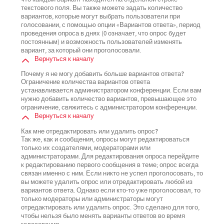
текстового поля. Вы также можете задать количество
вариантов, которые могут выбрать пользователи при
голосовании, с помощью опции «Вариантов ответа», период
проведения опроса в днях (0 означает, что опрос будет
постоянным) и возможность пользователей изменять
вариант, за который они проголосовали.
Вернуться к началу
Почему я не могу добавить больше вариантов ответа?
Ограничение количества вариантов ответа
устанавливается администратором конференции. Если вам
нужно добавить количество вариантов, превышающее это
ограничение, свяжитесь с администратором конференции.
Вернуться к началу
Как мне отредактировать или удалить опрос?
Так же, как и сообщения, опросы могут редактироваться
только их создателями, модераторами или
администраторами. Для редактирования опроса перейдите
к редактированию первого сообщения в теме; опрос всегда
связан именно с ним. Если никто не успел проголосовать, то
вы можете удалить опрос или отредактировать любой из
вариантов ответа. Однако если кто-то уже проголосовал, то
только модераторы или администраторы могут
отредактировать или удалить опрос. Это сделано для того,
чтобы нельзя было менять варианты ответов во время