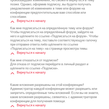
произошедших изменениях, но сможете вернуться в тему
позже. Однако, оформив подписку, вы будете получать
уведомления об изменениях в теме или форуме на
конференции предпочтительным вам способом или
способами.
Вернуться к началу
Как мне подписаться на определённую тему или форум?
Чтобы подписаться на определённый форум, зайдите на
него и щёлкните по ссылке «Подписаться на форум». Чтобы
подписаться на тему, поставьте соответствующую галочку
при отправке ответа либо щёлкните по ссылке
«Подписаться на тему» на странице просмотра темы.
Вернуться к началу
Как мне отказаться от подписки?
Для отказа от подписки перейдите в личный раздел и
щёлкните по ссылке «Подписки».
Вернуться к началу
Какие вложения разрешены на этой конференции?
Администратор каждой конференции может разрешить или
запретить определённые типы вложений. Если вы не знаете,
какие вложения разрешены, свяжитесь с администратором
конференции для получения помощи.
Вернуться к началу