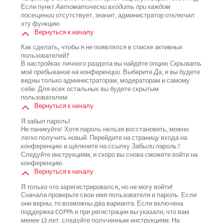
Если пункт
Автоматически входить при каждом
посещении
отсутствует, значит, администратор отключил
эту функцию.
Вернуться к началу
Как сделать, чтобы я не появлялся в списке активных
пользователей?
В настройках личного раздела вы найдёте опцию
Скрывать
моё пребывание на конференции
. Выберите
Да
, и вы будете
видны только администраторам, модераторам и самому
себе. Для всех остальных вы будете скрытым
пользователем.
Вернуться к началу
Я забыл пароль!
Не паникуйте! Хотя пароль нельзя восстановить, можно
легко получить новый. Перейдите на страницу входа на
конференцию и щёлкните на ссылку
Забыли пароль?
.
Следуйте инструкциям, и скоро вы снова сможете войти на
конференцию.
Вернуться к началу
Я только что зарегистрировался, но не могу войти!
Сначала проверьте свои имя пользователя и пароль. Если
они верны, то возможны два варианта. Если включена
поддержка COPPA и при регистрации вы указали, что вам
менее 13 лет, следуйте полученным инструкциям. На