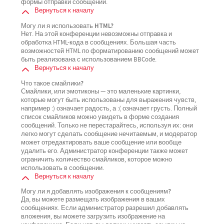
формы отправки сообщений.
Вернуться к началу
Могу ли я использовать HTML?
Нет. На этой конференции невозможны отправка и
обработка HTML-кода в сообщениях. Большая часть
возможностей HTML по форматированию сообщений может
быть реализована с использованием BBCode.
Вернуться к началу
Что такое смайлики?
Смайлики, или эмотиконы — это маленькие картинки,
которые могут быть использованы для выражения чувств,
например :) означает радость, а :( означает грусть. Полный
список смайликов можно увидеть в форме создания
сообщений. Только не перестарайтесь, используя их: они
легко могут сделать сообщение нечитаемым, и модератор
может отредактировать ваше сообщение или вообще
удалить его. Администратор конференции также может
ограничить количество смайликов, которое можно
использовать в сообщении.
Вернуться к началу
Могу ли я добавлять изображения к сообщениям?
Да, вы можете размещать изображения в ваших
сообщениях. Если администратор разрешил добавлять
вложения, вы можете загрузить изображение на