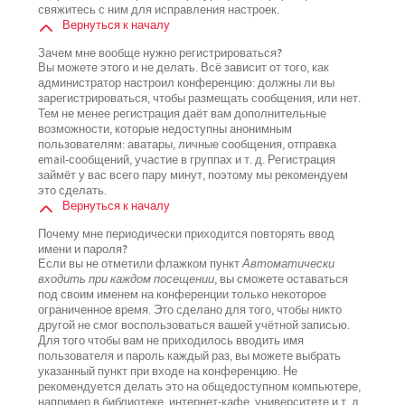
свяжитесь с ним для исправления настроек.
Вернуться к началу
Зачем мне вообще нужно регистрироваться?
Вы можете этого и не делать. Всё зависит от того, как
администратор настроил конференцию: должны ли вы
зарегистрироваться, чтобы размещать сообщения, или нет.
Тем не менее регистрация даёт вам дополнительные
возможности, которые недоступны анонимным
пользователям: аватары, личные сообщения, отправка
email-сообщений, участие в группах и т. д. Регистрация
займёт у вас всего пару минут, поэтому мы рекомендуем
это сделать.
Вернуться к началу
Почему мне периодически приходится повторять ввод
имени и пароля?
Если вы не отметили флажком пункт
Автоматически
входить при каждом посещении
, вы сможете оставаться
под своим именем на конференции только некоторое
ограниченное время. Это сделано для того, чтобы никто
другой не смог воспользоваться вашей учётной записью.
Для того чтобы вам не приходилось вводить имя
пользователя и пароль каждый раз, вы можете выбрать
указанный пункт при входе на конференцию. Не
рекомендуется делать это на общедоступном компьютере,
например в библиотеке, интернет-кафе, университете и т. д.