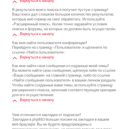
Вернуться к началу
В результате моего поиска я получил пустую страницу!
Ваш поиск дал слишком большое количество результатов,
которые веб-сервер не смог обработать. Используйте
«Расширенный поиск», более точно задавайте условия
поиска и форумы, на которых он должен быть осуществлён.
Вернуться к началу
Как мне найти пользователя конференции?
Перейдите на страницу «Пользователи» и щёлкните по
ссылке «Найти пользователя».
Вернуться к началу
Как мне найти свои сообщения и созданные мной темы?
Вы можете найти свои сообщения, щёлкнув либо по ссылке
«Ваши сообщения» на главной странице, либо по ссылке
«Найти сообщения пользователя» в вашем личном разделе.
Чтобы найти созданные вами темы, используйте страницу
расширенного поиска, заполнив соответствующие критерии
для его осуществления.
Вернуться к началу
Чем отличаются закладки от подписки?
Закладки в phpBB3 больше похожи на закладки в вашем
веб-браузере. Вы не будете предупреждены о