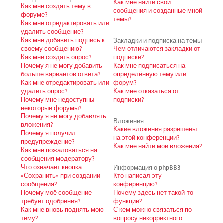
Как мне найти свои
Как мне создать тему в
сообщения и созданные мной
форуме?
темы?
Как мне отредактировать или
удалить сообщение?
Как мне добавить подпись к
Закладки и подписка на темы
своему сообщению?
Чем отличаются закладки от
Как мне создать опрос?
подписки?
Почему я не могу добавить
Как мне подписаться на
больше вариантов ответа?
определённую тему или
Как мне отредактировать или
форум?
удалить опрос?
Как мне отказаться от
Почему мне недоступны
подписки?
некоторые форумы?
Почему я не могу добавлять
Вложения
вложения?
Какие вложения разрешены
Почему я получил
на этой конференции?
предупреждение?
Как мне найти мои вложения?
Как мне пожаловаться на
сообщения модератору?
Что означает кнопка
Информация о phpBB3
«Сохранить» при создании
Кто написал эту
сообщения?
конференцию?
Почему моё сообщение
Почему здесь нет такой-то
требует одобрения?
функции?
Как мне вновь поднять мою
С кем можно связаться по
тему?
вопросу некорректного