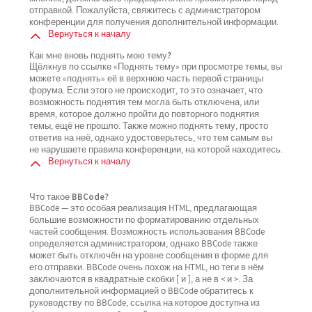
отправкой. Пожалуйста, свяжитесь с администратором
конференции для получения дополнительной информации.
Вернуться к началу
Как мне вновь поднять мою тему?
Щёлкнув по ссылке «Поднять тему» при просмотре темы, вы
можете «поднять» её в верхнюю часть первой страницы
форума. Если этого не происходит, то это означает, что
возможность поднятия тем могла быть отключена, или
время, которое должно пройти до повторного поднятия
темы, ещё не прошло. Также можно поднять тему, просто
ответив на неё, однако удостоверьтесь, что тем самым вы
не нарушаете правила конференции, на которой находитесь.
Вернуться к началу
Что такое BBCode?
BBCode — это особая реализация HTML, предлагающая
большие возможности по форматированию отдельных
частей сообщения. Возможность использования BBCode
определяется администратором, однако BBCode также
может быть отключён на уровне сообщения в форме для
его отправки. BBCode очень похож на HTML, но теги в нём
заключаются в квадратные скобки [ и ], а не в < и >. За
дополнительной информацией о BBCode обратитесь к
руководству по BBCode, ссылка на которое доступна из