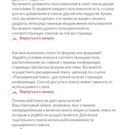
Вы можете добавлять пользователей в свой список двумя
способами. В профиле каждого пользователя есть ссылка
для его добавления в список друзей или недругов. Кроме
того, вы можете сделать это прямо из вашего личного
раздела, непосредственным вводом имени пользователя.
Вы можете также удалять пользователей из
соответствующих списков на той же странице.
Вернуться к началу
Как мне выполнить поиск по форуму или форумам?
Задайте условие поиска в соответствующем поле,
расположенном на главной странице конференции,
страницах просмотра форума или темы. Вы можете
осуществить расширенный поиск, щёлкнув по ссылке
«Расширенный поиск», доступной на всех страницах
конференции. Способ доступа к поиску может зависеть от
используемого стиля.
Вернуться к началу
Почему мой поиск не даёт результатов?
Ваш поисковый запрос, возможно, был слишком
неопределённым и включал много общих условий, поиск по
которым в phpBB3 не осуществляется. Для более
тщательного поиска используйте возможности
расширенного поиска.