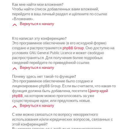
Как мне найти мои вложения?
Чтобы найти список добавленных вами вложений,
перейдите в ваш личный раздел и щёлкните по ссылке
«Вложения».
Вернуться к началу
Кто написал эту конференцию?
Это программное обеспечение (в его исходной форме)
создано и распространяется
phpBB Group
. Оно доступно на
условиях GNU General Public Licence и может свободно
распространяться. Для получения более подробных
сведений перейдите по приведённой ссылке.
Вернуться к началу
Почему здесь нет такой-то функции?
Это программное обеспечение было создано и
лицензировано phpBB Group. Если вы считаете, что какая-то
функция должна быть добавлена, посетите
Центр идей
phpBB
, на котором можно проголосовать за уже
существующие идеи, или предложить новые.
Вернуться к началу
С кем можно связаться по вопросу некорректного
использования и/или юридических вопросов, связанных с
этой конференцией?
Вы можете связаться с любым из администраторов,