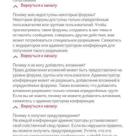
голосования.
Вернуться к началу
Почему мне недоступны некоторые форумы?
Некоторые форумы доступны только определённым
пользователям или группам пользователей. Чтобы
просматривать такие форумы, создавать в них темы и
оставлять сообщения, совершать другие действия, вам
может потребоваться специальное разрешение. Свяжитесь
с модератором или администратором конференции для
получения такого разрешения.
Вернуться к началу
Почему я не могу добавлять вложения?
Право добавления вложений может быть предоставлено на
уровне форума, группы или пользователя. Администратор
конференции может не разрешить добавление вложений в
определённых форумах. Также возможно, что добавлять
вложения разрешено только членам определённых групп.
Если вы не знаете, почему не можете добавлять вложения,
свяжитесь с администратором конференции.
Вернуться к началу
Почему я получил предупреждение?
На каждой конференции администраторы устанавливают
свой собственный свод правил. Если вы нарушили правило,
вы можете получить предупреждение. Учтите, что это
решение администратора конференции, и phpBB Group не