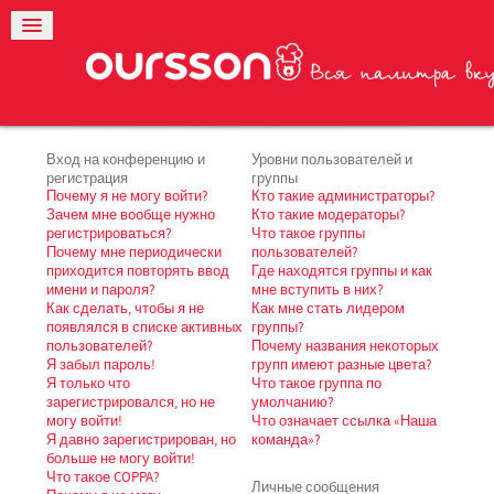
Вход на конференцию и
Уровни пользователей и
регистрация
группы
Почему я не могу войти?
Кто такие администраторы?
Зачем мне вообще нужно
Кто такие модераторы?
регистрироваться?
Что такое группы
Почему мне периодически
пользователей?
приходится повторять ввод
Где находятся группы и как
имени и пароля?
мне вступить в них?
Как сделать, чтобы я не
Как мне стать лидером
появлялся в списке активных
группы?
пользователей?
Почему названия некоторых
Я забыл пароль!
групп имеют разные цвета?
Я только что
Что такое группа по
зарегистрировался, но не
умолчанию?
могу войти!
Что означает ссылка «Наша
Я давно зарегистрирован, но
команда»?
больше не могу войти!
Что такое COPPA?
Личные сообщения