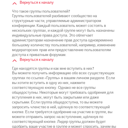
Вернуться к началу
Что такое группы пользователей?
Группы пользователей разбивают сообщество на
структурные части, управляемые администратором
конференции. Каждый пользователь может состоять в
нескольких группах, и каждой группе могут быть назначены
индивидуальные права доступа. Это облегчает
администраторам назначение прав доступа одновременно
большому количеству пользователей, например, изменение
модераторских прав или предоставление пользователям
доступа к приватным форумам.
Вернуться к началу
Где находятся группы и как мне вступить в них?
Вы можете получить информацию обо всех существующих
группах по ссылке «Группы» в вашем личном разделе. Если
вы хотите вступить в одну из них, нажмите
соответствующую кнопку. Однако не все группы
общедоступны. Некоторые могут требовать одобрения для
вступления в них, могут быть закрытыми или даже
скрытыми. Если группа общедоступна, то вы можете
запросить членство в ней, щёлкнув по соответствующей
кнопке. Если требуется одобрение на участие в группе, вы
можете отправить запрос на вступление, щёлкнув по
соответствующей кнопке. Лидер группы должен будет
одобрить ваше участие в группе и может спросить, зачем вы