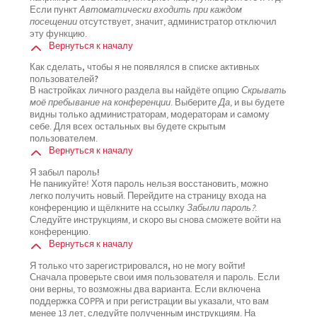
Если пункт
Автоматически входить при каждом
посещении
отсутствует, значит, администратор отключил
эту функцию.
Вернуться к началу
Как сделать, чтобы я не появлялся в списке активных
пользователей?
В настройках личного раздела вы найдёте опцию
Скрывать
моё пребывание на конференции
. Выберите
Да
, и вы будете
видны только администраторам, модераторам и самому
себе. Для всех остальных вы будете скрытым
пользователем.
Вернуться к началу
Я забыл пароль!
Не паникуйте! Хотя пароль нельзя восстановить, можно
легко получить новый. Перейдите на страницу входа на
конференцию и щёлкните на ссылку
Забыли пароль?
.
Следуйте инструкциям, и скоро вы снова сможете войти на
конференцию.
Вернуться к началу
Я только что зарегистрировался, но не могу войти!
Сначала проверьте свои имя пользователя и пароль. Если
они верны, то возможны два варианта. Если включена
поддержка COPPA и при регистрации вы указали, что вам
менее 13 лет, следуйте полученным инструкциям. На