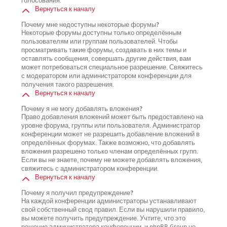
голосования.
Вернуться к началу
Почему мне недоступны некоторые форумы?
Некоторые форумы доступны только определённым
пользователям или группам пользователей. Чтобы
просматривать такие форумы, создавать в них темы и
оставлять сообщения, совершать другие действия, вам
может потребоваться специальное разрешение. Свяжитесь
с модератором или администратором конференции для
получения такого разрешения.
Вернуться к началу
Почему я не могу добавлять вложения?
Право добавления вложений может быть предоставлено на
уровне форума, группы или пользователя. Администратор
конференции может не разрешить добавление вложений в
определённых форумах. Также возможно, что добавлять
вложения разрешено только членам определённых групп.
Если вы не знаете, почему не можете добавлять вложения,
свяжитесь с администратором конференции.
Вернуться к началу
Почему я получил предупреждение?
На каждой конференции администраторы устанавливают
свой собственный свод правил. Если вы нарушили правило,
вы можете получить предупреждение. Учтите, что это
решение администратора конференции, и phpBB Group не