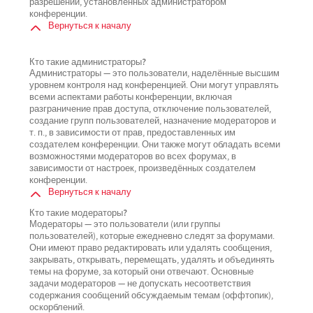
разрешений, установленных администратором
конференции.
Вернуться к началу
Кто такие администраторы?
Администраторы — это пользователи, наделённые высшим
уровнем контроля над конференцией. Они могут управлять
всеми аспектами работы конференции, включая
разграничение прав доступа, отключение пользователей,
создание групп пользователей, назначение модераторов и
т. п., в зависимости от прав, предоставленных им
создателем конференции. Они также могут обладать всеми
возможностями модераторов во всех форумах, в
зависимости от настроек, произведённых создателем
конференции.
Вернуться к началу
Кто такие модераторы?
Модераторы — это пользователи (или группы
пользователей), которые ежедневно следят за форумами.
Они имеют право редактировать или удалять сообщения,
закрывать, открывать, перемещать, удалять и объединять
темы на форуме, за который они отвечают. Основные
задачи модераторов — не допускать несоответствия
содержания сообщений обсуждаемым темам (оффтопик),
оскорблений.