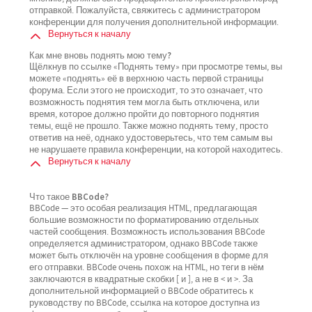
отправкой. Пожалуйста, свяжитесь с администратором
конференции для получения дополнительной информации.
Вернуться к началу
Как мне вновь поднять мою тему?
Щёлкнув по ссылке «Поднять тему» при просмотре темы, вы
можете «поднять» её в верхнюю часть первой страницы
форума. Если этого не происходит, то это означает, что
возможность поднятия тем могла быть отключена, или
время, которое должно пройти до повторного поднятия
темы, ещё не прошло. Также можно поднять тему, просто
ответив на неё, однако удостоверьтесь, что тем самым вы
не нарушаете правила конференции, на которой находитесь.
Вернуться к началу
Что такое BBCode?
BBCode — это особая реализация HTML, предлагающая
большие возможности по форматированию отдельных
частей сообщения. Возможность использования BBCode
определяется администратором, однако BBCode также
может быть отключён на уровне сообщения в форме для
его отправки. BBCode очень похож на HTML, но теги в нём
заключаются в квадратные скобки [ и ], а не в < и >. За
дополнительной информацией о BBCode обратитесь к
руководству по BBCode, ссылка на которое доступна из