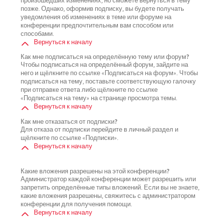
произошедших изменениях, но сможете вернуться в тему
позже. Однако, оформив подписку, вы будете получать
уведомления об изменениях в теме или форуме на
конференции предпочтительным вам способом или
способами.
Вернуться к началу
Как мне подписаться на определённую тему или форум?
Чтобы подписаться на определённый форум, зайдите на
него и щёлкните по ссылке «Подписаться на форум». Чтобы
подписаться на тему, поставьте соответствующую галочку
при отправке ответа либо щёлкните по ссылке
«Подписаться на тему» на странице просмотра темы.
Вернуться к началу
Как мне отказаться от подписки?
Для отказа от подписки перейдите в личный раздел и
щёлкните по ссылке «Подписки».
Вернуться к началу
Какие вложения разрешены на этой конференции?
Администратор каждой конференции может разрешить или
запретить определённые типы вложений. Если вы не знаете,
какие вложения разрешены, свяжитесь с администратором
конференции для получения помощи.
Вернуться к началу