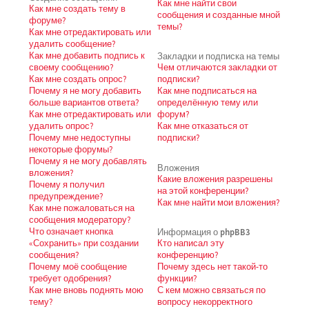
Как мне найти свои
Как мне создать тему в
сообщения и созданные мной
форуме?
темы?
Как мне отредактировать или
удалить сообщение?
Как мне добавить подпись к
Закладки и подписка на темы
своему сообщению?
Чем отличаются закладки от
Как мне создать опрос?
подписки?
Почему я не могу добавить
Как мне подписаться на
больше вариантов ответа?
определённую тему или
Как мне отредактировать или
форум?
удалить опрос?
Как мне отказаться от
Почему мне недоступны
подписки?
некоторые форумы?
Почему я не могу добавлять
Вложения
вложения?
Какие вложения разрешены
Почему я получил
на этой конференции?
предупреждение?
Как мне найти мои вложения?
Как мне пожаловаться на
сообщения модератору?
Что означает кнопка
Информация о phpBB3
«Сохранить» при создании
Кто написал эту
сообщения?
конференцию?
Почему моё сообщение
Почему здесь нет такой-то
требует одобрения?
функции?
Как мне вновь поднять мою
С кем можно связаться по
тему?
вопросу некорректного