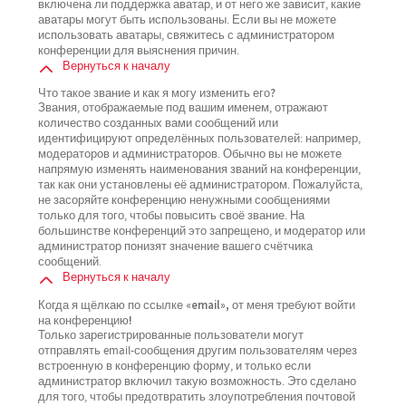
включена ли поддержка аватар, и от него же зависит, какие
аватары могут быть использованы. Если вы не можете
использовать аватары, свяжитесь с администратором
конференции для выяснения причин.
Вернуться к началу
Что такое звание и как я могу изменить его?
Звания, отображаемые под вашим именем, отражают
количество созданных вами сообщений или
идентифицируют определённых пользователей: например,
модераторов и администраторов. Обычно вы не можете
напрямую изменять наименования званий на конференции,
так как они установлены её администратором. Пожалуйста,
не засоряйте конференцию ненужными сообщениями
только для того, чтобы повысить своё звание. На
большинстве конференций это запрещено, и модератор или
администратор понизят значение вашего счётчика
сообщений.
Вернуться к началу
Когда я щёлкаю по ссылке «email», от меня требуют войти
на конференцию!
Только зарегистрированные пользователи могут
отправлять email-сообщения другим пользователям через
встроенную в конференцию форму, и только если
администратор включил такую возможность. Это сделано
для того, чтобы предотвратить злоупотребления почтовой