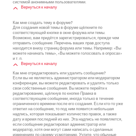
системой анонимными пользователями.
Вернуться к началу
Как мне создать тему в форуме?
Для создания новой темы в форуме щёлкните по
соответствующей кнопке в окне форума или темы.
Возможно, вам придётся зарегистрироваться, прежде чем
отправить сообщение. Перечень ваших прав доступа
находится внизу страниц форума или темы. Например: «Вы
можете начинать темы», «Вы можете голосовать в опросах»
и т. п.
Вернуться к началу
Как мне отредактировать или удалить сообщение?
Если вы не являетесь администратором или модератором
конференции, вы можете редактировать и удалять только
свои собственные сообщения. Вы можете перейти к
редактированию, щёлкнув по кнопке
Правка
в
соответствующем сообщении, иногда только в течение
ограниченного времени после его создания. Если кто-то уже
ответил на сообщение, то под ним появится небольшая
надпись, которая показывает количество правок, а также
дату и время последней из них. Эта надпись не появляется,
если сообщение редактировал администратор или
модератор, хотя они могут сами написать о сделанных
изменениях по своему усмотрению. Учтите, что обычные