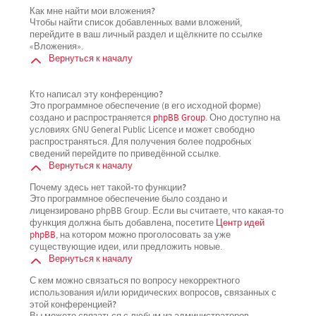
Как мне найти мои вложения?
Чтобы найти список добавленных вами вложений,
перейдите в ваш личный раздел и щёлкните по ссылке
«Вложения».
Вернуться к началу
Кто написал эту конференцию?
Это программное обеспечение (в его исходной форме)
создано и распространяется
phpBB Group
. Оно доступно на
условиях GNU General Public Licence и может свободно
распространяться. Для получения более подробных
сведений перейдите по приведённой ссылке.
Вернуться к началу
Почему здесь нет такой-то функции?
Это программное обеспечение было создано и
лицензировано phpBB Group. Если вы считаете, что какая-то
функция должна быть добавлена, посетите
Центр идей
phpBB
, на котором можно проголосовать за уже
существующие идеи, или предложить новые.
Вернуться к началу
С кем можно связаться по вопросу некорректного
использования и/или юридических вопросов, связанных с
этой конференцией?
Вы можете связаться с любым из администраторов,