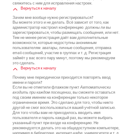
свяжитесь с ним для исправления настроек.
Вернуться к началу
Зачем мне вообще нужно регистрироваться?
Вы можете этого и не делать. Всё зависит от того, как
администратор настроил конференцию: должны ли вы
зарегистрироваться, чтобы размещать сообщения, или нет.
Тем не менее регистрация даёт вам дополнительные
возможности, которые недоступны анонимным
пользователям: аватары, личные сообщения, отправка
email-сообщений, участие в группах и т. д. Регистрация
займёт у вас всего пару минут, поэтому мы рекомендуем
это сделать.
Вернуться к началу
Почему мне периодически приходится повторять ввод
имени и пароля?
Если вы не отметили флажком пункт
Автоматически
входить при каждом посещении
, вы сможете оставаться
под своим именем на конференции только некоторое
ограниченное время. Это сделано для того, чтобы никто
другой не смог воспользоваться вашей учётной записью.
Для того чтобы вам не приходилось вводить имя
пользователя и пароль каждый раз, вы можете выбрать
указанный пункт при входе на конференцию. Не
рекомендуется делать это на общедоступном компьютере,
например в библиотеке, интернет-кафе, университете и т. д.