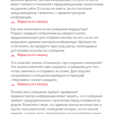
имеет никакого отношения к предупреждениям, вынесенным
на данном сайте. Если вы не знаете, за что получили
предупреждение, свяжитесь с администратором
конференции.
Вернуться к началу
Как мне пожаловаться на сообщения модератору?
Рядом с каждым сообщением вы увидите кнопку,
предназначенную для отправки жалобы на него, если это
разрешено администратором конференции. Щёлкнув по
этой кнопке, вы пройдёте через ряд шагов, необходимых
для оправки жалобы на сообщение.
Вернуться к началу
Что означает кнопка «Сохранить» при создании сообщения?
Эта кнопка позволяет вам сохранять сообщения для того,
чтобы закончить и отправить их позже. Для загрузки
сохранённого сообщения перейдите в параграф
«Черновики» личного раздела.
Вернуться к началу
Почему моё сообщение требует одобрения?
Администратор конференции может решить, что сообщения
требуют предварительного просмотра перед отправкой на
форум. Возможно также, что администратор включил вас в
группу пользователей, сообщения которых, по его или её
мнению, должны быть предварительно просмотрены перед