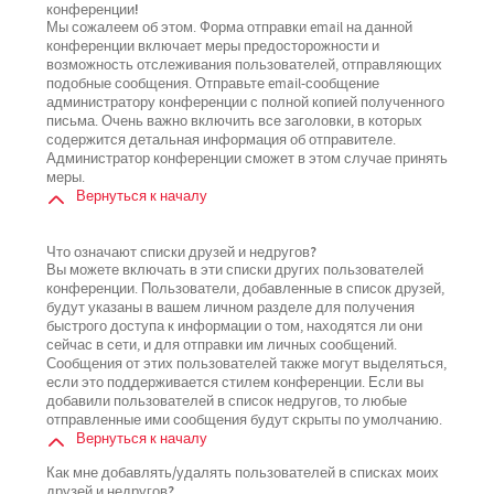
конференции!
Мы сожалеем об этом. Форма отправки email на данной
конференции включает меры предосторожности и
возможность отслеживания пользователей, отправляющих
подобные сообщения. Отправьте email-сообщение
администратору конференции с полной копией полученного
письма. Очень важно включить все заголовки, в которых
содержится детальная информация об отправителе.
Администратор конференции сможет в этом случае принять
меры.
Вернуться к началу
Что означают списки друзей и недругов?
Вы можете включать в эти списки других пользователей
конференции. Пользователи, добавленные в список друзей,
будут указаны в вашем личном разделе для получения
быстрого доступа к информации о том, находятся ли они
сейчас в сети, и для отправки им личных сообщений.
Сообщения от этих пользователей также могут выделяться,
если это поддерживается стилем конференции. Если вы
добавили пользователей в список недругов, то любые
отправленные ими сообщения будут скрыты по умолчанию.
Вернуться к началу
Как мне добавлять/удалять пользователей в списках моих
друзей и недругов?