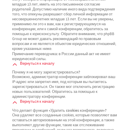
младше 13 лет, иметь на это письменное согласие
родителей. Допустимо наличие иного вида подтверждения
того, что опекуны разрешают сбор личной информации от
несовершеннолетних младше 13 лет. Если вы не уверены,
применимо ли это к вам, как к регистрирующемуся на
конференции, или к самой конференции, обратитесь за
помощью к юрисконсульту. Обратите внимание, что phpBB
Group не может давать рекомендаций по правовым
вопросам и не является объектом юридических отношений,
кроме указанных ниже.
Примечание переводчика: в России данный акт не имеет
юридической силы.
Вернуться к началу
Почему я не могу зарегистрироваться?
Возможно, администратор конференции заблокировал ваш
IP-адрес или запретил имя, под которым вы пытаетесь
зарегистрироваться. Он также мог отключить регистрацию
новых пользователей. Обратитесь за помощью к
администратору конференции.
Вернуться к началу
Что делает функция «Удалить cookies конференции»?
Она удаляет все созданные cookies, которые позволяют вам
оставаться авторизованным на этой конференции, а также
выполняют другие функции, такие как отслеживание