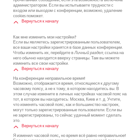
прочитанных сообщений, если эта возможность включена
администратором. Если вы испытываете трудности с
входом или выходом с конференции, возможно, удаление
cookies поможет.
Вернуться к началу
Как мне изменить мои настройки?
Если вы являетесь зарегистрированным пользователем,
все ваши настройки хранятся в базе данных конференции.
Чтобы изменить их, перейдите в
Личный раздел
; ссылка на
него обычно находится вверху страницы. Там вы можете
изменить все свои настройки.
Вернуться к началу
На конференции неправильное время!
Возможно, отображается время, относящееся к другому
часовому поясу, а не к тому, в котором находитесь вы. В
этом случае измените в личных настройках часовой пояс на
тот, в котором вы находитесь: Москва, Киев и т. д. Учтите,
что изменять часовой пояс, как и большинство настроек,
могут только зарегистрированные пользователи. Если вы
не зарегистрированы, то сейчас удачный момент сделать
это.
Вернуться к началу
Я изменил часовой пояс, но время всё равно неправильное!