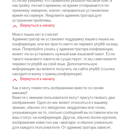
Если вы уверены, что правильно указали часовой пояс и
настройку летнего времени, но время отображается по-
прежнему неверное, значит, неправильно установлено
время на сервере. Уведомите администратора для
устранения проблемы.
Вернуться к началу
Моего языка нет в списке!
Администратор не установил поддержку вашего языка на
конференции, или же просто никто не перевёл phpBB на ваш
язык. Попробуйте узнать у администратора конференции,
может ли он установить нужный вам языковой пакет. Если
такого языкового пакета не существует, то вы сами можете
перевести phpBB на свой язык. Дополнительную
информацию вы можете получить на сайте phpBB (ссылка
находится внизу страниц конференции).
Вернуться к началу
Как я могу поместить изображение вместе со своим
именем?
Вместе с именем пользователя могут присутствовать два
изображения. Одно из них может относиться к вашему
званию, обычно это звёздочки, квадратики или точки,
указывающие на то, сколько сообщений вы оставили или на
ваш статус на конференции. Другое, обычно более крупное,
изображение известно как «аватара» и обычно уникально
для каждого пользователя. От администратора зависит,