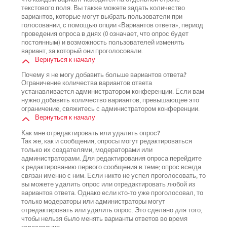
текстового поля. Вы также можете задать количество
вариантов, которые могут выбрать пользователи при
голосовании, с помощью опции «Вариантов ответа», период
проведения опроса в днях (0 означает, что опрос будет
постоянным) и возможность пользователей изменять
вариант, за который они проголосовали.
Вернуться к началу
Почему я не могу добавить больше вариантов ответа?
Ограничение количества вариантов ответа
устанавливается администратором конференции. Если вам
нужно добавить количество вариантов, превышающее это
ограничение, свяжитесь с администратором конференции.
Вернуться к началу
Как мне отредактировать или удалить опрос?
Так же, как и сообщения, опросы могут редактироваться
только их создателями, модераторами или
администраторами. Для редактирования опроса перейдите
к редактированию первого сообщения в теме; опрос всегда
связан именно с ним. Если никто не успел проголосовать, то
вы можете удалить опрос или отредактировать любой из
вариантов ответа. Однако если кто-то уже проголосовал, то
только модераторы или администраторы могут
отредактировать или удалить опрос. Это сделано для того,
чтобы нельзя было менять варианты ответов во время