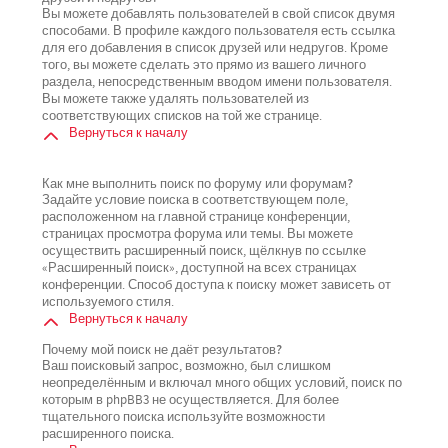
Вы можете добавлять пользователей в свой список двумя
способами. В профиле каждого пользователя есть ссылка
для его добавления в список друзей или недругов. Кроме
того, вы можете сделать это прямо из вашего личного
раздела, непосредственным вводом имени пользователя.
Вы можете также удалять пользователей из
соответствующих списков на той же странице.
Вернуться к началу
Как мне выполнить поиск по форуму или форумам?
Задайте условие поиска в соответствующем поле,
расположенном на главной странице конференции,
страницах просмотра форума или темы. Вы можете
осуществить расширенный поиск, щёлкнув по ссылке
«Расширенный поиск», доступной на всех страницах
конференции. Способ доступа к поиску может зависеть от
используемого стиля.
Вернуться к началу
Почему мой поиск не даёт результатов?
Ваш поисковый запрос, возможно, был слишком
неопределённым и включал много общих условий, поиск по
которым в phpBB3 не осуществляется. Для более
тщательного поиска используйте возможности
расширенного поиска.