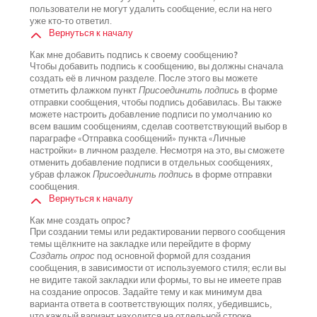
пользователи не могут удалить сообщение, если на него
уже кто-то ответил.
Вернуться к началу
Как мне добавить подпись к своему сообщению?
Чтобы добавить подпись к сообщению, вы должны сначала
создать её в личном разделе. После этого вы можете
отметить флажком пункт
Присоединить подпись
в форме
отправки сообщения, чтобы подпись добавилась. Вы также
можете настроить добавление подписи по умолчанию ко
всем вашим сообщениям, сделав соответствующий выбор в
параграфе «Отправка сообщений» пункта «Личные
настройки» в личном разделе. Несмотря на это, вы сможете
отменить добавление подписи в отдельных сообщениях,
убрав флажок
Присоединить подпись
в форме отправки
сообщения.
Вернуться к началу
Как мне создать опрос?
При создании темы или редактировании первого сообщения
темы щёлкните на закладке или перейдите в форму
Создать опрос
под основной формой для создания
сообщения, в зависимости от используемого стиля; если вы
не видите такой закладки или формы, то вы не имеете прав
на создание опросов. Задайте тему и как минимум два
варианта ответа в соответствующих полях, убедившись,
что каждый вариант находится на отдельной строке