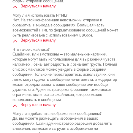
формы отправки сообщений.
Вернуться к началу
Могу ли я использовать HTML?
Нет. На этой конференции невозможны отправка и
обработка HTML-кода в сообщениях. Большая часть
возможностей HTML по форматированию сообщений может
быть реализована с использованием BBCode.
Вернуться к началу
Что такое смайлики?
Смайлики, или эмотиконы — это маленькие картинки,
которые могут быть использованы для выражения чувств,
например :) означает радость, а :( означает грусть. Полный
список смайликов можно увидеть в форме создания
сообщений. Только не перестарайтесь, используя их: они
легко могут сделать сообщение нечитаемым, и модератор
может отредактировать ваше сообщение или вообще
удалить его. Администратор конференции также может
ограничить количество смайликов, которое можно
использовать в сообщении.
Вернуться к началу
Могу ли я добавлять изображения к сообщениям?
Да, вы можете размещать изображения в ваших
сообщениях. Если администратор разрешил добавлять
вложения, вы можете загрузить изображение на