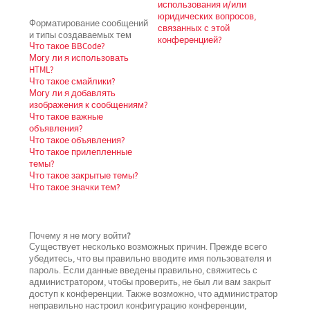
использования и/или
юридических вопросов,
Форматирование сообщений
связанных с этой
и типы создаваемых тем
конференцией?
Что такое BBCode?
Могу ли я использовать
HTML?
Что такое смайлики?
Могу ли я добавлять
изображения к сообщениям?
Что такое важные
объявления?
Что такое объявления?
Что такое прилепленные
темы?
Что такое закрытые темы?
Что такое значки тем?
Почему я не могу войти?
Существует несколько возможных причин. Прежде всего
убедитесь, что вы правильно вводите имя пользователя и
пароль. Если данные введены правильно, свяжитесь с
администратором, чтобы проверить, не был ли вам закрыт
доступ к конференции. Также возможно, что администратор
неправильно настроил конфигурацию конференции,