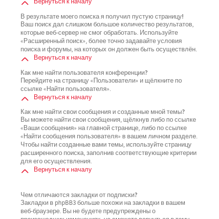
Вернуться к началу
В результате моего поиска я получил пустую страницу!
Ваш поиск дал слишком большое количество результатов,
которые веб-сервер не смог обработать. Используйте
«Расширенный поиск», более точно задавайте условия
поиска и форумы, на которых он должен быть осуществлён.
Вернуться к началу
Как мне найти пользователя конференции?
Перейдите на страницу «Пользователи» и щёлкните по
ссылке «Найти пользователя».
Вернуться к началу
Как мне найти свои сообщения и созданные мной темы?
Вы можете найти свои сообщения, щёлкнув либо по ссылке
«Ваши сообщения» на главной странице, либо по ссылке
«Найти сообщения пользователя» в вашем личном разделе.
Чтобы найти созданные вами темы, используйте страницу
расширенного поиска, заполнив соответствующие критерии
для его осуществления.
Вернуться к началу
Чем отличаются закладки от подписки?
Закладки в phpBB3 больше похожи на закладки в вашем
веб-браузере. Вы не будете предупреждены о