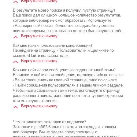
Вернуться к началу
В результате моего поиска я получил пустую страницу!
Ваш поиск дал слишком большое количество результатов,
которые веб-сервер не смог обработать. Используйте
«Расширенный поиск», более точно задавайте условия
поиска и форумы, на которых он должен быть осуществлён.
Вернуться к началу
Как мне найти пользователя конференции?
Перейдите на страницу «Пользователи» и щёлкните по
ссылке «Найти пользователя».
Вернуться к началу
Как мне найти свои сообщения и созданные мной темы?
Вы можете найти свои сообщения, щёлкнув либо по ссылке
«Ваши сообщения» на главной странице, либо по ссылке
«Найти сообщения пользователя» в вашем личном разделе.
Чтобы найти созданные вами темы, используйте страницу
расширенного поиска, заполнив соответствующие критерии
для его осуществления.
Вернуться к началу
Чем отличаются закладки от подписки?
Закладки в phpBB3 больше похожи на закладки в вашем
веб-браузере. Вы не будете предупреждены о