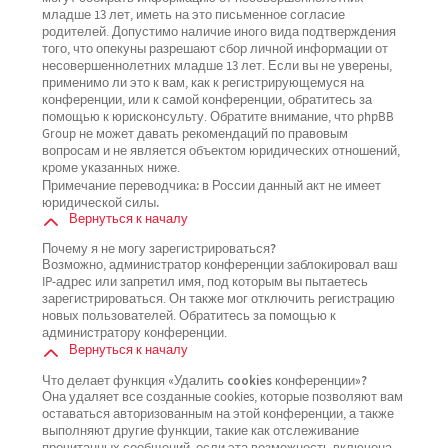
младше 13 лет, иметь на это письменное согласие
родителей. Допустимо наличие иного вида подтверждения
того, что опекуны разрешают сбор личной информации от
несовершеннолетних младше 13 лет. Если вы не уверены,
применимо ли это к вам, как к регистрирующемуся на
конференции, или к самой конференции, обратитесь за
помощью к юрисконсульту. Обратите внимание, что phpBB
Group не может давать рекомендаций по правовым
вопросам и не является объектом юридических отношений,
кроме указанных ниже.
Примечание переводчика: в России данный акт не имеет
юридической силы.
Вернуться к началу
Почему я не могу зарегистрироваться?
Возможно, администратор конференции заблокировал ваш
IP-адрес или запретил имя, под которым вы пытаетесь
зарегистрироваться. Он также мог отключить регистрацию
новых пользователей. Обратитесь за помощью к
администратору конференции.
Вернуться к началу
Что делает функция «Удалить cookies конференции»?
Она удаляет все созданные cookies, которые позволяют вам
оставаться авторизованным на этой конференции, а также
выполняют другие функции, такие как отслеживание