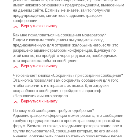
имеет никакого отношения к предупреждениям, вынесенным
на данном сайте. Если вы не знаете, за что получили
предупреждение, свяжитесь с администратором
конференции.
Вернуться к началу
Как мне пожаловаться на сообщения модератору?
Рядом с каждым сообщением вы увидите кнопку,
предназначенную для отправки жалобы на него, если это
разрешено администратором конференции. Щёлкнув по
этой кнопке, вы пройдёте через ряд шагов, необходимых
для оправки жалобы на сообщение.
Вернуться к началу
Что означает кнопка «Сохранить» при создании сообщения?
Эта кнопка позволяет вам сохранять сообщения для того,
чтобы закончить и отправить их позже. Для загрузки
сохранённого сообщения перейдите в параграф
«Черновики» личного раздела.
Вернуться к началу
Почему моё сообщение требует одобрения?
Администратор конференции может решить, что сообщения
требуют предварительного просмотра перед отправкой на
форум. Возможно также, что администратор включил вас в
группу пользователей, сообщения которых, по его или её
мнению, должны быть предварительно просмотрены перед