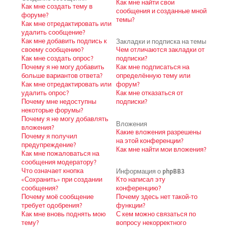
Как мне найти свои
Как мне создать тему в
сообщения и созданные мной
форуме?
темы?
Как мне отредактировать или
удалить сообщение?
Как мне добавить подпись к
Закладки и подписка на темы
своему сообщению?
Чем отличаются закладки от
Как мне создать опрос?
подписки?
Почему я не могу добавить
Как мне подписаться на
больше вариантов ответа?
определённую тему или
Как мне отредактировать или
форум?
удалить опрос?
Как мне отказаться от
Почему мне недоступны
подписки?
некоторые форумы?
Почему я не могу добавлять
Вложения
вложения?
Какие вложения разрешены
Почему я получил
на этой конференции?
предупреждение?
Как мне найти мои вложения?
Как мне пожаловаться на
сообщения модератору?
Что означает кнопка
Информация о phpBB3
«Сохранить» при создании
Кто написал эту
сообщения?
конференцию?
Почему моё сообщение
Почему здесь нет такой-то
требует одобрения?
функции?
Как мне вновь поднять мою
С кем можно связаться по
тему?
вопросу некорректного