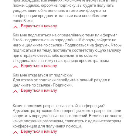
произошедших изменениях, но сможете вернуться в тему
позже. Однако, оформив подписку, вы будете получать
уведомления об изменениях в теме или форуме на
конференции предпочтительным вам способом или
способами.
Вернуться к началу
Как мне подписаться на определённую тему или форум?
Чтобы подписаться на определённый форум, зайдите на
него и щёлкните по ссылке «Подписаться на форум». Чтобы
подписаться на тему, поставьте соответствующую галочку
при отправке ответа либо щёлкните по ссылке
«Подписаться на тему» на странице просмотра темы.
Вернуться к началу
Как мне отказаться от подписки?
Для отказа от подписки перейдите в личный раздел и
щёлкните по ссылке «Подписки».
Вернуться к началу
Какие вложения разрешены на этой конференции?
Администратор каждой конференции может разрешить или
запретить определённые типы вложений. Если вы не знаете,
какие вложения разрешены, свяжитесь с администратором
конференции для получения помощи.
Вернуться к началу