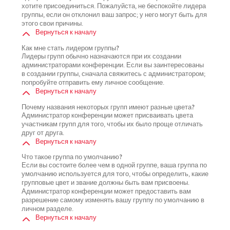
хотите присоединиться. Пожалуйста, не беспокойте лидера
группы, если он отклонил ваш запрос; у него могут быть для
этого свои причины.
Вернуться к началу
Как мне стать лидером группы?
Лидеры групп обычно назначаются при их создании
администраторами конференции. Если вы заинтересованы
в создании группы, сначала свяжитесь с администратором;
попробуйте отправить ему личное сообщение.
Вернуться к началу
Почему названия некоторых групп имеют разные цвета?
Администратор конференции может присваивать цвета
участникам групп для того, чтобы их было проще отличать
друг от друга.
Вернуться к началу
Что такое группа по умолчанию?
Если вы состоите более чем в одной группе, ваша группа по
умолчанию используется для того, чтобы определить, какие
групповые цвет и звание должны быть вам присвоены.
Администратор конференции может предоставить вам
разрешение самому изменять вашу группу по умолчанию в
личном разделе.
Вернуться к началу