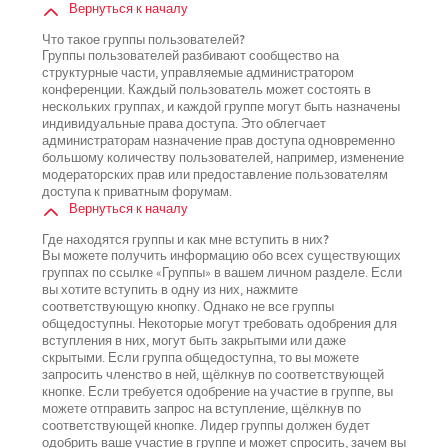
Вернуться к началу
Что такое группы пользователей?
Группы пользователей разбивают сообщество на
структурные части, управляемые администратором
конференции. Каждый пользователь может состоять в
нескольких группах, и каждой группе могут быть назначены
индивидуальные права доступа. Это облегчает
администраторам назначение прав доступа одновременно
большому количеству пользователей, например, изменение
модераторских прав или предоставление пользователям
доступа к приватным форумам.
Вернуться к началу
Где находятся группы и как мне вступить в них?
Вы можете получить информацию обо всех существующих
группах по ссылке «Группы» в вашем личном разделе. Если
вы хотите вступить в одну из них, нажмите
соответствующую кнопку. Однако не все группы
общедоступны. Некоторые могут требовать одобрения для
вступления в них, могут быть закрытыми или даже
скрытыми. Если группа общедоступна, то вы можете
запросить членство в ней, щёлкнув по соответствующей
кнопке. Если требуется одобрение на участие в группе, вы
можете отправить запрос на вступление, щёлкнув по
соответствующей кнопке. Лидер группы должен будет
одобрить ваше участие в группе и может спросить, зачем вы