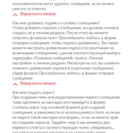
пользователи не могут удалить сообщение, если на него
уже кто-то ответил.
Вернуться к началу
Как мне добавить подпись к своему сообщению?
Чтобы добавить подпись к сообщению, вы должны сначала
создать её в личном разделе. После этого вы можете
отметить флажком пункт
Присоединить подпись
в форме
отправки сообщения, чтобы подпись добавилась. Вы также
можете настроить добавление подписи по умолчанию ко
всем вашим сообщениям, сделав соответствующий выбор в
параграфе «Отправка сообщений» пункта «Личные
настройки» в личном разделе. Несмотря на это, вы сможете
отменить добавление подписи в отдельных сообщениях,
убрав флажок
Присоединить подпись
в форме отправки
сообщения.
Вернуться к началу
Как мне создать опрос?
При создании темы или редактировании первого сообщения
темы щёлкните на закладке или перейдите в форму
Создать опрос
под основной формой для создания
сообщения, в зависимости от используемого стиля; если вы
не видите такой закладки или формы, то вы не имеете прав
на создание опросов. Задайте тему и как минимум два
варианта ответа в соответствующих полях, убедившись,
что каждый вариант находится на отдельной строке