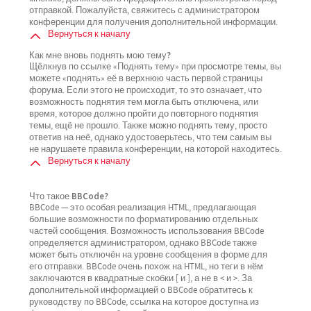
отправкой. Пожалуйста, свяжитесь с администратором
конференции для получения дополнительной информации.
Вернуться к началу
Как мне вновь поднять мою тему?
Щёлкнув по ссылке «Поднять тему» при просмотре темы, вы
можете «поднять» её в верхнюю часть первой страницы
форума. Если этого не происходит, то это означает, что
возможность поднятия тем могла быть отключена, или
время, которое должно пройти до повторного поднятия
темы, ещё не прошло. Также можно поднять тему, просто
ответив на неё, однако удостоверьтесь, что тем самым вы
не нарушаете правила конференции, на которой находитесь.
Вернуться к началу
Что такое BBCode?
BBCode — это особая реализация HTML, предлагающая
большие возможности по форматированию отдельных
частей сообщения. Возможность использования BBCode
определяется администратором, однако BBCode также
может быть отключён на уровне сообщения в форме для
его отправки. BBCode очень похож на HTML, но теги в нём
заключаются в квадратные скобки [ и ], а не в < и >. За
дополнительной информацией о BBCode обратитесь к
руководству по BBCode, ссылка на которое доступна из