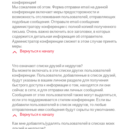
конференции!
Мы сожалеем об этом. Форма отправки email на данной
конференции включает меры предосторожности и
возможность отслеживания пользователей, отправляющих
подобные сообщения. Отправьте email-сообщение
администратору конференции с полной копией полученного
письма. Очень важно включить все заголовки, в которых
содержится детальная информация об отправителе.
Администратор конференции сможет в этом случае принять
меры.
Вернуться к началу
Что означают списки друзей и недругов?
Вы можете включать в эти списки других пользователей
конференции. Пользователи, добавленные в список друзей,
будут указаны в вашем личном разделе для получения
быстрого доступа к информации о том, находятся ли они
сейчас в сети, и для отправки им личных сообщений.
Сообщения от этих пользователей также могут выделяться,
если это поддерживается стилем конференции. Если вы
добавили пользователей в список недругов, то любые
отправленные ими сообщения будут скрыты по умолчанию.
Вернуться к началу
Как мне добавлять/удалять пользователей в списках моих
друзей и недругов?