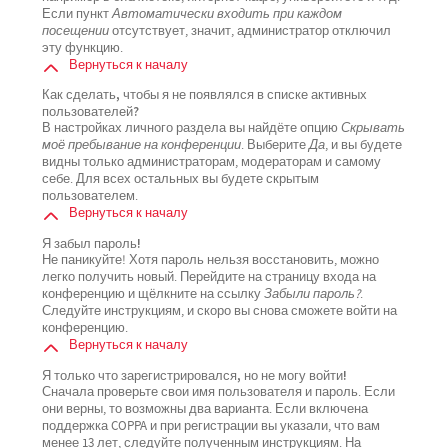
Если пункт
Автоматически входить при каждом
посещении
отсутствует, значит, администратор отключил
эту функцию.
Вернуться к началу
Как сделать, чтобы я не появлялся в списке активных
пользователей?
В настройках личного раздела вы найдёте опцию
Скрывать
моё пребывание на конференции
. Выберите
Да
, и вы будете
видны только администраторам, модераторам и самому
себе. Для всех остальных вы будете скрытым
пользователем.
Вернуться к началу
Я забыл пароль!
Не паникуйте! Хотя пароль нельзя восстановить, можно
легко получить новый. Перейдите на страницу входа на
конференцию и щёлкните на ссылку
Забыли пароль?
.
Следуйте инструкциям, и скоро вы снова сможете войти на
конференцию.
Вернуться к началу
Я только что зарегистрировался, но не могу войти!
Сначала проверьте свои имя пользователя и пароль. Если
они верны, то возможны два варианта. Если включена
поддержка COPPA и при регистрации вы указали, что вам
менее 13 лет, следуйте полученным инструкциям. На