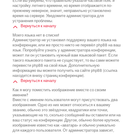
Если вы уверены, что правильно указали часовой пояс и
настройку летнего времени, но время отображается по-
прежнему неверное, значит, неправильно установлено
время на сервере. Уведомите администратора для
устранения проблемы.
Вернуться к началу
Моего языка нет в списке!
Администратор не установил поддержку вашего языка на
конференции, или же просто никто не перевёл phpBB на ваш
язык. Попробуйте узнать у администратора конференции,
может ли он установить нужный вам языковой пакет. Если
такого языкового пакета не существует, то вы сами можете
перевести phpBB на свой язык. Дополнительную
информацию вы можете получить на сайте phpBB (ссылка
находится внизу страниц конференции).
Вернуться к началу
Как я могу поместить изображение вместе со своим
именем?
Вместе с именем пользователя могут присутствовать два
изображения. Одно из них может относиться к вашему
званию, обычно это звёздочки, квадратики или точки,
указывающие на то, сколько сообщений вы оставили или на
ваш статус на конференции. Другое, обычно более крупное,
изображение известно как «аватара» и обычно уникально
для каждого пользователя. От администратора зависит,