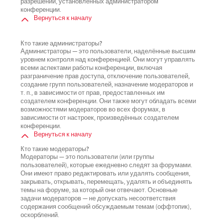
разрешений, установленных администратором
конференции.
Вернуться к началу
Кто такие администраторы?
Администраторы — это пользователи, наделённые высшим
уровнем контроля над конференцией. Они могут управлять
всеми аспектами работы конференции, включая
разграничение прав доступа, отключение пользователей,
создание групп пользователей, назначение модераторов и
т. п., в зависимости от прав, предоставленных им
создателем конференции. Они также могут обладать всеми
возможностями модераторов во всех форумах, в
зависимости от настроек, произведённых создателем
конференции.
Вернуться к началу
Кто такие модераторы?
Модераторы — это пользователи (или группы
пользователей), которые ежедневно следят за форумами.
Они имеют право редактировать или удалять сообщения,
закрывать, открывать, перемещать, удалять и объединять
темы на форуме, за который они отвечают. Основные
задачи модераторов — не допускать несоответствия
содержания сообщений обсуждаемым темам (оффтопик),
оскорблений.