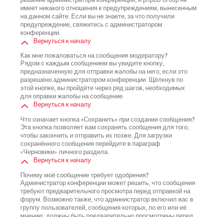
имеет никакого отношения к предупреждениям, вынесенным
на данном сайте. Если вы не знаете, за что получили
предупреждение, свяжитесь с администратором
конференции.
Вернуться к началу
Как мне пожаловаться на сообщения модератору?
Рядом с каждым сообщением вы увидите кнопку,
предназначенную для отправки жалобы на него, если это
разрешено администратором конференции. Щёлкнув по
этой кнопке, вы пройдёте через ряд шагов, необходимых
для оправки жалобы на сообщение.
Вернуться к началу
Что означает кнопка «Сохранить» при создании сообщения?
Эта кнопка позволяет вам сохранять сообщения для того,
чтобы закончить и отправить их позже. Для загрузки
сохранённого сообщения перейдите в параграф
«Черновики» личного раздела.
Вернуться к началу
Почему моё сообщение требует одобрения?
Администратор конференции может решить, что сообщения
требуют предварительного просмотра перед отправкой на
форум. Возможно также, что администратор включил вас в
группу пользователей, сообщения которых, по его или её
мнению, должны быть предварительно просмотрены перед