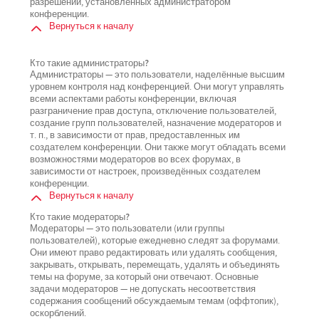
разрешений, установленных администратором
конференции.
Вернуться к началу
Кто такие администраторы?
Администраторы — это пользователи, наделённые высшим
уровнем контроля над конференцией. Они могут управлять
всеми аспектами работы конференции, включая
разграничение прав доступа, отключение пользователей,
создание групп пользователей, назначение модераторов и
т. п., в зависимости от прав, предоставленных им
создателем конференции. Они также могут обладать всеми
возможностями модераторов во всех форумах, в
зависимости от настроек, произведённых создателем
конференции.
Вернуться к началу
Кто такие модераторы?
Модераторы — это пользователи (или группы
пользователей), которые ежедневно следят за форумами.
Они имеют право редактировать или удалять сообщения,
закрывать, открывать, перемещать, удалять и объединять
темы на форуме, за который они отвечают. Основные
задачи модераторов — не допускать несоответствия
содержания сообщений обсуждаемым темам (оффтопик),
оскорблений.