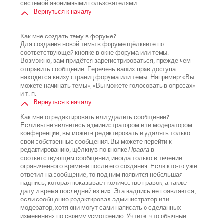
системой анонимными пользователями.
Вернуться к началу
Как мне создать тему в форуме?
Для создания новой темы в форуме щёлкните по
соответствующей кнопке в окне форума или темы.
Возможно, вам придётся зарегистрироваться, прежде чем
отправить сообщение. Перечень ваших прав доступа
находится внизу страниц форума или темы. Например: «Вы
можете начинать темы», «Вы можете голосовать в опросах»
и т. п.
Вернуться к началу
Как мне отредактировать или удалить сообщение?
Если вы не являетесь администратором или модератором
конференции, вы можете редактировать и удалять только
свои собственные сообщения. Вы можете перейти к
редактированию, щёлкнув по кнопке
Правка
в
соответствующем сообщении, иногда только в течение
ограниченного времени после его создания. Если кто-то уже
ответил на сообщение, то под ним появится небольшая
надпись, которая показывает количество правок, а также
дату и время последней из них. Эта надпись не появляется,
если сообщение редактировал администратор или
модератор, хотя они могут сами написать о сделанных
изменениях по своему усмотрению. Учтите, что обычные