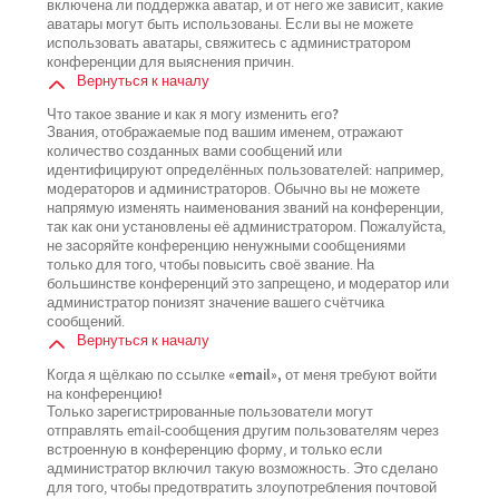
включена ли поддержка аватар, и от него же зависит, какие
аватары могут быть использованы. Если вы не можете
использовать аватары, свяжитесь с администратором
конференции для выяснения причин.
Вернуться к началу
Что такое звание и как я могу изменить его?
Звания, отображаемые под вашим именем, отражают
количество созданных вами сообщений или
идентифицируют определённых пользователей: например,
модераторов и администраторов. Обычно вы не можете
напрямую изменять наименования званий на конференции,
так как они установлены её администратором. Пожалуйста,
не засоряйте конференцию ненужными сообщениями
только для того, чтобы повысить своё звание. На
большинстве конференций это запрещено, и модератор или
администратор понизят значение вашего счётчика
сообщений.
Вернуться к началу
Когда я щёлкаю по ссылке «email», от меня требуют войти
на конференцию!
Только зарегистрированные пользователи могут
отправлять email-сообщения другим пользователям через
встроенную в конференцию форму, и только если
администратор включил такую возможность. Это сделано
для того, чтобы предотвратить злоупотребления почтовой