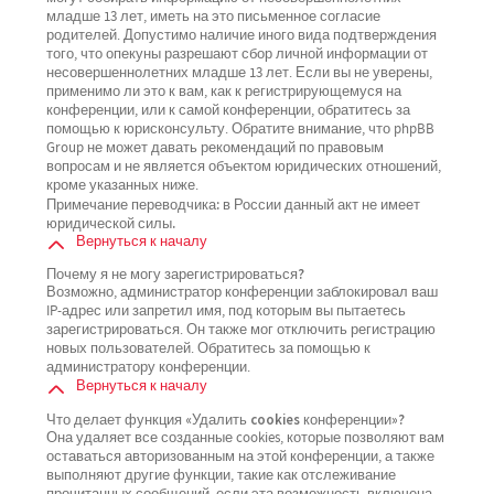
младше 13 лет, иметь на это письменное согласие
родителей. Допустимо наличие иного вида подтверждения
того, что опекуны разрешают сбор личной информации от
несовершеннолетних младше 13 лет. Если вы не уверены,
применимо ли это к вам, как к регистрирующемуся на
конференции, или к самой конференции, обратитесь за
помощью к юрисконсульту. Обратите внимание, что phpBB
Group не может давать рекомендаций по правовым
вопросам и не является объектом юридических отношений,
кроме указанных ниже.
Примечание переводчика: в России данный акт не имеет
юридической силы.
Вернуться к началу
Почему я не могу зарегистрироваться?
Возможно, администратор конференции заблокировал ваш
IP-адрес или запретил имя, под которым вы пытаетесь
зарегистрироваться. Он также мог отключить регистрацию
новых пользователей. Обратитесь за помощью к
администратору конференции.
Вернуться к началу
Что делает функция «Удалить cookies конференции»?
Она удаляет все созданные cookies, которые позволяют вам
оставаться авторизованным на этой конференции, а также
выполняют другие функции, такие как отслеживание