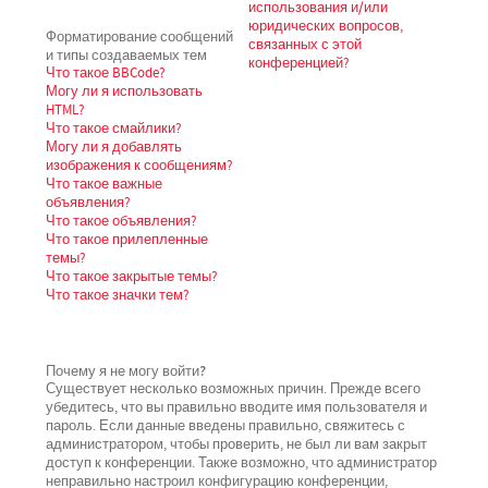
использования и/или
юридических вопросов,
Форматирование сообщений
связанных с этой
и типы создаваемых тем
конференцией?
Что такое BBCode?
Могу ли я использовать
HTML?
Что такое смайлики?
Могу ли я добавлять
изображения к сообщениям?
Что такое важные
объявления?
Что такое объявления?
Что такое прилепленные
темы?
Что такое закрытые темы?
Что такое значки тем?
Почему я не могу войти?
Существует несколько возможных причин. Прежде всего
убедитесь, что вы правильно вводите имя пользователя и
пароль. Если данные введены правильно, свяжитесь с
администратором, чтобы проверить, не был ли вам закрыт
доступ к конференции. Также возможно, что администратор
неправильно настроил конфигурацию конференции,