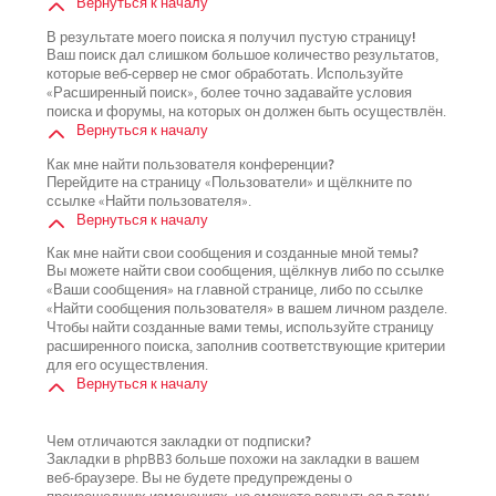
Вернуться к началу
В результате моего поиска я получил пустую страницу!
Ваш поиск дал слишком большое количество результатов,
которые веб-сервер не смог обработать. Используйте
«Расширенный поиск», более точно задавайте условия
поиска и форумы, на которых он должен быть осуществлён.
Вернуться к началу
Как мне найти пользователя конференции?
Перейдите на страницу «Пользователи» и щёлкните по
ссылке «Найти пользователя».
Вернуться к началу
Как мне найти свои сообщения и созданные мной темы?
Вы можете найти свои сообщения, щёлкнув либо по ссылке
«Ваши сообщения» на главной странице, либо по ссылке
«Найти сообщения пользователя» в вашем личном разделе.
Чтобы найти созданные вами темы, используйте страницу
расширенного поиска, заполнив соответствующие критерии
для его осуществления.
Вернуться к началу
Чем отличаются закладки от подписки?
Закладки в phpBB3 больше похожи на закладки в вашем
веб-браузере. Вы не будете предупреждены о