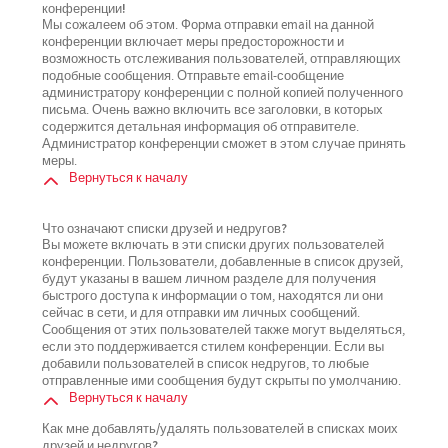
конференции!
Мы сожалеем об этом. Форма отправки email на данной
конференции включает меры предосторожности и
возможность отслеживания пользователей, отправляющих
подобные сообщения. Отправьте email-сообщение
администратору конференции с полной копией полученного
письма. Очень важно включить все заголовки, в которых
содержится детальная информация об отправителе.
Администратор конференции сможет в этом случае принять
меры.
Вернуться к началу
Что означают списки друзей и недругов?
Вы можете включать в эти списки других пользователей
конференции. Пользователи, добавленные в список друзей,
будут указаны в вашем личном разделе для получения
быстрого доступа к информации о том, находятся ли они
сейчас в сети, и для отправки им личных сообщений.
Сообщения от этих пользователей также могут выделяться,
если это поддерживается стилем конференции. Если вы
добавили пользователей в список недругов, то любые
отправленные ими сообщения будут скрыты по умолчанию.
Вернуться к началу
Как мне добавлять/удалять пользователей в списках моих
друзей и недругов?