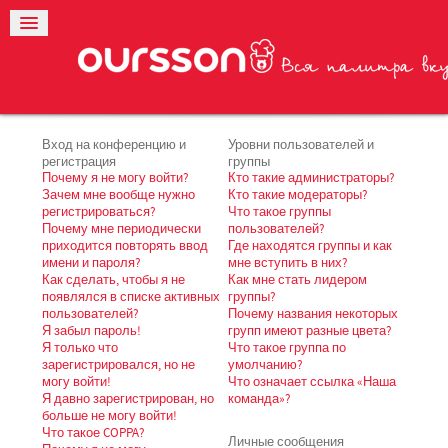
Вход на конференцию и
Уровни пользователей и
регистрация
группы
Почему я не могу войти?
Кто такие администраторы?
Зачем мне вообще нужно
Кто такие модераторы?
регистрироваться?
Что такое группы
Почему мне периодически
пользователей?
приходится повторять ввод
Где находятся группы и как
имени и пароля?
мне вступить в них?
Как сделать, чтобы я не
Как мне стать лидером
появлялся в списке активных
группы?
пользователей?
Почему названия некоторых
Я забыл пароль!
групп имеют разные цвета?
Я только что
Что такое группа по
зарегистрировался, но не
умолчанию?
могу войти!
Что означает ссылка «Наша
Я давно зарегистрирован, но
команда»?
больше не могу войти!
Что такое COPPA?
Личные сообщения