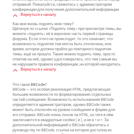
отправкой. Пожалуйста, свяжитесь с администратором
конференции для получения дополнительной информации.
Вернуться к началу
Как мне вновь поднять мою тему?
Щёлкнув по ссылке «Поднять тему» при просмотре темы, вы
можете «поднять» её в верхнюю часть первой страницы
форума. Если этого не происходит, то это означает, что
возможность поднятия тем могла быть отключена, или
время, которое должно пройти до повторного поднятия
темы, ещё не прошло. Также можно поднять тему, просто
ответив на неё, однако удостоверьтесь, что тем самым вы
не нарушаете правила конференции, на которой находитесь.
Вернуться к началу
Что такое BBCode?
BBCode — это особая реализация HTML, предлагающая
большие возможности по форматированию отдельных
частей сообщения. Возможность использования BBCode
определяется администратором, однако BBCode также
может быть отключён на уровне сообщения в форме для
его отправки. BBCode очень похож на HTML, но теги в нём
заключаются в квадратные скобки [ и ], а не в < и >. За
дополнительной информацией о BBCode обратитесь к
руководству по BBCode, ссылка на которое доступна из