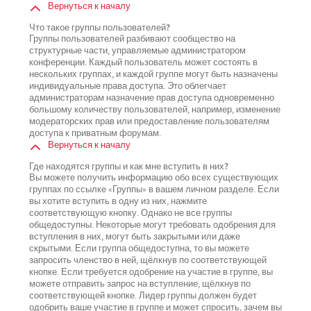
Вернуться к началу
Что такое группы пользователей?
Группы пользователей разбивают сообщество на
структурные части, управляемые администратором
конференции. Каждый пользователь может состоять в
нескольких группах, и каждой группе могут быть назначены
индивидуальные права доступа. Это облегчает
администраторам назначение прав доступа одновременно
большому количеству пользователей, например, изменение
модераторских прав или предоставление пользователям
доступа к приватным форумам.
Вернуться к началу
Где находятся группы и как мне вступить в них?
Вы можете получить информацию обо всех существующих
группах по ссылке «Группы» в вашем личном разделе. Если
вы хотите вступить в одну из них, нажмите
соответствующую кнопку. Однако не все группы
общедоступны. Некоторые могут требовать одобрения для
вступления в них, могут быть закрытыми или даже
скрытыми. Если группа общедоступна, то вы можете
запросить членство в ней, щёлкнув по соответствующей
кнопке. Если требуется одобрение на участие в группе, вы
можете отправить запрос на вступление, щёлкнув по
соответствующей кнопке. Лидер группы должен будет
одобрить ваше участие в группе и может спросить, зачем вы