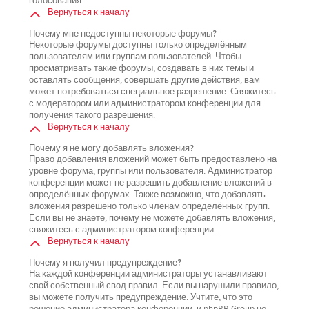
голосования.
Вернуться к началу
Почему мне недоступны некоторые форумы?
Некоторые форумы доступны только определённым
пользователям или группам пользователей. Чтобы
просматривать такие форумы, создавать в них темы и
оставлять сообщения, совершать другие действия, вам
может потребоваться специальное разрешение. Свяжитесь
с модератором или администратором конференции для
получения такого разрешения.
Вернуться к началу
Почему я не могу добавлять вложения?
Право добавления вложений может быть предоставлено на
уровне форума, группы или пользователя. Администратор
конференции может не разрешить добавление вложений в
определённых форумах. Также возможно, что добавлять
вложения разрешено только членам определённых групп.
Если вы не знаете, почему не можете добавлять вложения,
свяжитесь с администратором конференции.
Вернуться к началу
Почему я получил предупреждение?
На каждой конференции администраторы устанавливают
свой собственный свод правил. Если вы нарушили правило,
вы можете получить предупреждение. Учтите, что это
решение администратора конференции, и phpBB Group не