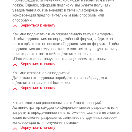
произошедших изменениях, но сможете вернуться в тему
позже. Однако, оформив подписку, вы будете получать
уведомления об изменениях в теме или форуме на
конференции предпочтительным вам способом или
способами.
Вернуться к началу
Как мне подписаться на определённую тему или форум?
Чтобы подписаться на определённый форум, зайдите на
него и щёлкните по ссылке «Подписаться на форум». Чтобы
подписаться на тему, поставьте соответствующую галочку
при отправке ответа либо щёлкните по ссылке
«Подписаться на тему» на странице просмотра темы.
Вернуться к началу
Как мне отказаться от подписки?
Для отказа от подписки перейдите в личный раздел и
щёлкните по ссылке «Подписки».
Вернуться к началу
Какие вложения разрешены на этой конференции?
Администратор каждой конференции может разрешить или
запретить определённые типы вложений. Если вы не знаете,
какие вложения разрешены, свяжитесь с администратором
конференции для получения помощи.
Вернуться к началу