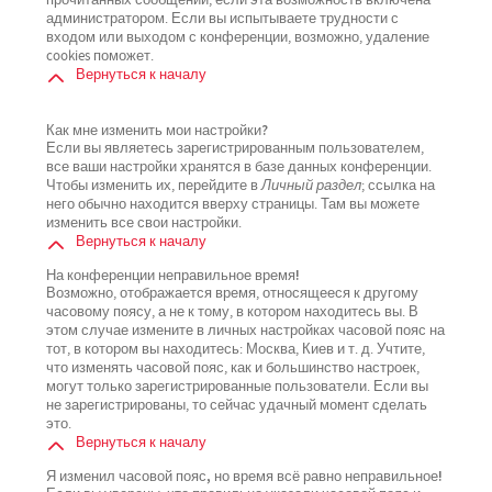
прочитанных сообщений, если эта возможность включена
администратором. Если вы испытываете трудности с
входом или выходом с конференции, возможно, удаление
cookies поможет.
Вернуться к началу
Как мне изменить мои настройки?
Если вы являетесь зарегистрированным пользователем,
все ваши настройки хранятся в базе данных конференции.
Чтобы изменить их, перейдите в
Личный раздел
; ссылка на
него обычно находится вверху страницы. Там вы можете
изменить все свои настройки.
Вернуться к началу
На конференции неправильное время!
Возможно, отображается время, относящееся к другому
часовому поясу, а не к тому, в котором находитесь вы. В
этом случае измените в личных настройках часовой пояс на
тот, в котором вы находитесь: Москва, Киев и т. д. Учтите,
что изменять часовой пояс, как и большинство настроек,
могут только зарегистрированные пользователи. Если вы
не зарегистрированы, то сейчас удачный момент сделать
это.
Вернуться к началу
Я изменил часовой пояс, но время всё равно неправильное!