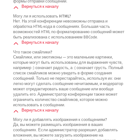
формы отправки сообщений.
Вернуться к началу
Могу ли я использовать HTML?
Нет. На этой конференции невозможны отправка и
обработка HTML-кода в сообщениях. Большая часть
возможностей HTML по форматированию сообщений может
быть реализована с использованием BBCode.
Вернуться к началу
Что такое смайлики?
Смайлики, или эмотиконы — это маленькие картинки,
которые могут быть использованы для выражения чувств,
например :) означает радость, а :( означает грусть. Полный
список смайликов можно увидеть в форме создания
сообщений. Только не перестарайтесь, используя их: они
легко могут сделать сообщение нечитаемым, и модератор
может отредактировать ваше сообщение или вообще
удалить его. Администратор конференции также может
ограничить количество смайликов, которое можно
использовать в сообщении.
Вернуться к началу
Могу ли я добавлять изображения к сообщениям?
Да, вы можете размещать изображения в ваших
сообщениях. Если администратор разрешил добавлять
вложения, вы можете загрузить изображение на