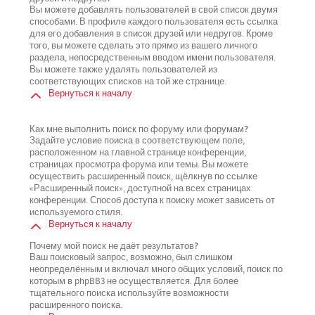
Вы можете добавлять пользователей в свой список двумя
способами. В профиле каждого пользователя есть ссылка
для его добавления в список друзей или недругов. Кроме
того, вы можете сделать это прямо из вашего личного
раздела, непосредственным вводом имени пользователя.
Вы можете также удалять пользователей из
соответствующих списков на той же странице.
Вернуться к началу
Как мне выполнить поиск по форуму или форумам?
Задайте условие поиска в соответствующем поле,
расположенном на главной странице конференции,
страницах просмотра форума или темы. Вы можете
осуществить расширенный поиск, щёлкнув по ссылке
«Расширенный поиск», доступной на всех страницах
конференции. Способ доступа к поиску может зависеть от
используемого стиля.
Вернуться к началу
Почему мой поиск не даёт результатов?
Ваш поисковый запрос, возможно, был слишком
неопределённым и включал много общих условий, поиск по
которым в phpBB3 не осуществляется. Для более
тщательного поиска используйте возможности
расширенного поиска.