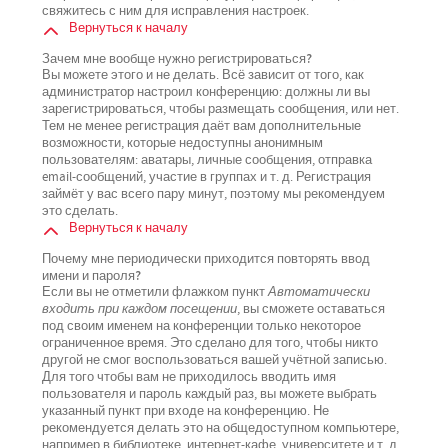
свяжитесь с ним для исправления настроек.
Вернуться к началу
Зачем мне вообще нужно регистрироваться?
Вы можете этого и не делать. Всё зависит от того, как
администратор настроил конференцию: должны ли вы
зарегистрироваться, чтобы размещать сообщения, или нет.
Тем не менее регистрация даёт вам дополнительные
возможности, которые недоступны анонимным
пользователям: аватары, личные сообщения, отправка
email-сообщений, участие в группах и т. д. Регистрация
займёт у вас всего пару минут, поэтому мы рекомендуем
это сделать.
Вернуться к началу
Почему мне периодически приходится повторять ввод
имени и пароля?
Если вы не отметили флажком пункт
Автоматически
входить при каждом посещении
, вы сможете оставаться
под своим именем на конференции только некоторое
ограниченное время. Это сделано для того, чтобы никто
другой не смог воспользоваться вашей учётной записью.
Для того чтобы вам не приходилось вводить имя
пользователя и пароль каждый раз, вы можете выбрать
указанный пункт при входе на конференцию. Не
рекомендуется делать это на общедоступном компьютере,
например в библиотеке, интернет-кафе, университете и т. д.