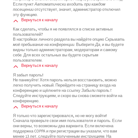
Если пункт
Автоматически входить при каждом
посещении
отсутствует, значит, администратор отключил
эту функцию.
Вернуться к началу
Как сделать, чтобы я не появлялся в списке активных
пользователей?
В настройках личного раздела вы найдёте опцию
Скрывать
моё пребывание на конференции
. Выберите
Да
, и вы будете
видны только администраторам, модераторам и самому
себе. Для всех остальных вы будете скрытым
пользователем.
Вернуться к началу
Я забыл пароль!
Не паникуйте! Хотя пароль нельзя восстановить, можно
легко получить новый. Перейдите на страницу входа на
конференцию и щёлкните на ссылку
Забыли пароль?
.
Следуйте инструкциям, и скоро вы снова сможете войти на
конференцию.
Вернуться к началу
Я только что зарегистрировался, но не могу войти!
Сначала проверьте свои имя пользователя и пароль. Если
они верны, то возможны два варианта. Если включена
поддержка COPPA и при регистрации вы указали, что вам
менее 13 лет, следуйте полученным инструкциям. На