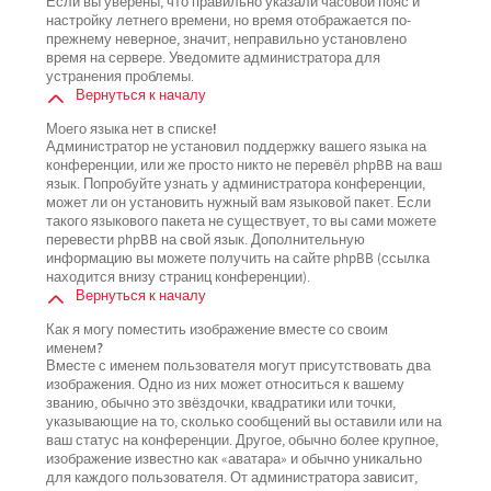
Если вы уверены, что правильно указали часовой пояс и
настройку летнего времени, но время отображается по-
прежнему неверное, значит, неправильно установлено
время на сервере. Уведомите администратора для
устранения проблемы.
Вернуться к началу
Моего языка нет в списке!
Администратор не установил поддержку вашего языка на
конференции, или же просто никто не перевёл phpBB на ваш
язык. Попробуйте узнать у администратора конференции,
может ли он установить нужный вам языковой пакет. Если
такого языкового пакета не существует, то вы сами можете
перевести phpBB на свой язык. Дополнительную
информацию вы можете получить на сайте phpBB (ссылка
находится внизу страниц конференции).
Вернуться к началу
Как я могу поместить изображение вместе со своим
именем?
Вместе с именем пользователя могут присутствовать два
изображения. Одно из них может относиться к вашему
званию, обычно это звёздочки, квадратики или точки,
указывающие на то, сколько сообщений вы оставили или на
ваш статус на конференции. Другое, обычно более крупное,
изображение известно как «аватара» и обычно уникально
для каждого пользователя. От администратора зависит,