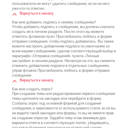
пользователи не могут удалить сообщение, если на него
уже кто-то ответил.
Вернуться к началу
Как мне добавить подпись к своему сообщению?
Чтобы добавить подпись к сообщению, вы должны сначала
создать её в личном разделе. После этого вы можете
отметить флажком пункт
Присоединить подпись
в форме
отправки сообщения, чтобы подпись добавилась. Вы также
можете настроить добавление подписи по умолчанию ко
всем вашим сообщениям, сделав соответствующий выбор в
параграфе «Отправка сообщений» пункта «Личные
настройки» в личном разделе. Несмотря на это, вы сможете
отменить добавление подписи в отдельных сообщениях,
убрав флажок
Присоединить подпись
в форме отправки
сообщения.
Вернуться к началу
Как мне создать опрос?
При создании темы или редактировании первого сообщения
темы щёлкните на закладке или перейдите в форму
Создать опрос
под основной формой для создания
сообщения, в зависимости от используемого стиля; если вы
не видите такой закладки или формы, то вы не имеете прав
на создание опросов. Задайте тему и как минимум два
варианта ответа в соответствующих полях, убедившись,
что каждый вариант находится на отдельной строке