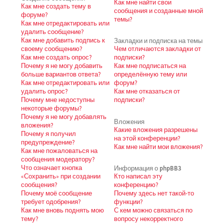
Как мне найти свои
Как мне создать тему в
сообщения и созданные мной
форуме?
темы?
Как мне отредактировать или
удалить сообщение?
Как мне добавить подпись к
Закладки и подписка на темы
своему сообщению?
Чем отличаются закладки от
Как мне создать опрос?
подписки?
Почему я не могу добавить
Как мне подписаться на
больше вариантов ответа?
определённую тему или
Как мне отредактировать или
форум?
удалить опрос?
Как мне отказаться от
Почему мне недоступны
подписки?
некоторые форумы?
Почему я не могу добавлять
Вложения
вложения?
Какие вложения разрешены
Почему я получил
на этой конференции?
предупреждение?
Как мне найти мои вложения?
Как мне пожаловаться на
сообщения модератору?
Что означает кнопка
Информация о phpBB3
«Сохранить» при создании
Кто написал эту
сообщения?
конференцию?
Почему моё сообщение
Почему здесь нет такой-то
требует одобрения?
функции?
Как мне вновь поднять мою
С кем можно связаться по
тему?
вопросу некорректного