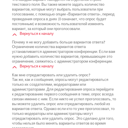
текстового поля. Вы также можете задать количество
вариантов, которые могут выбрать пользователи при
голосовании, с помощью опции «Вариантов ответа», период
проведения опроса в днях (0 означает, что опрос будет
постоянным) и возможность пользователей изменять
вариант, за который они проголосовали.
Вернуться к началу
Почему я не могу добавить больше вариантов ответа?
Ограничение количества вариантов ответа
устанавливается администратором конференции. Если вам
нужно добавить количество вариантов, превышающее это
ограничение, свяжитесь с администратором конференции.
Вернуться к началу
Как мне отредактировать или удалить опрос?
Так же, как и сообщения, опросы могут редактироваться
только их создателями, модераторами или
администраторами. Для редактирования опроса перейдите
к редактированию первого сообщения в теме; опрос всегда
связан именно с ним. Если никто не успел проголосовать, то
вы можете удалить опрос или отредактировать любой из
вариантов ответа. Однако если кто-то уже проголосовал, то
только модераторы или администраторы могут
отредактировать или удалить опрос. Это сделано для того,
чтобы нельзя было менять варианты ответов во время