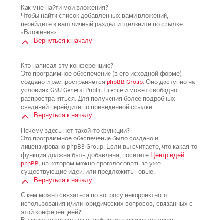
Как мне найти мои вложения?
Чтобы найти список добавленных вами вложений,
перейдите в ваш личный раздел и щёлкните по ссылке
«Вложения».
Вернуться к началу
Кто написал эту конференцию?
Это программное обеспечение (в его исходной форме)
создано и распространяется
phpBB Group
. Оно доступно на
условиях GNU General Public Licence и может свободно
распространяться. Для получения более подробных
сведений перейдите по приведённой ссылке.
Вернуться к началу
Почему здесь нет такой-то функции?
Это программное обеспечение было создано и
лицензировано phpBB Group. Если вы считаете, что какая-то
функция должна быть добавлена, посетите
Центр идей
phpBB
, на котором можно проголосовать за уже
существующие идеи, или предложить новые.
Вернуться к началу
С кем можно связаться по вопросу некорректного
использования и/или юридических вопросов, связанных с
этой конференцией?
Вы можете связаться с любым из администраторов,