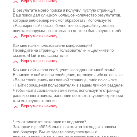
Вернуться к началу
В результате моего поиска я получил пустую страницу!
Ваш поиск дал слишком большое количество результатов,
которые веб-сервер не смог обработать. Используйте
«Расширенный поиск», более точно задавайте условия
поиска и форумы, на которых он должен быть осуществлён.
Вернуться к началу
Как мне найти пользователя конференции?
Перейдите на страницу «Пользователи» и щёлкните по
ссылке «Найти пользователя».
Вернуться к началу
Как мне найти свои сообщения и созданные мной темы?
Вы можете найти свои сообщения, щёлкнув либо по ссылке
«Ваши сообщения» на главной странице, либо по ссылке
«Найти сообщения пользователя» в вашем личном разделе.
Чтобы найти созданные вами темы, используйте страницу
расширенного поиска, заполнив соответствующие критерии
для его осуществления.
Вернуться к началу
Чем отличаются закладки от подписки?
Закладки в phpBB3 больше похожи на закладки в вашем
веб-браузере. Вы не будете предупреждены о