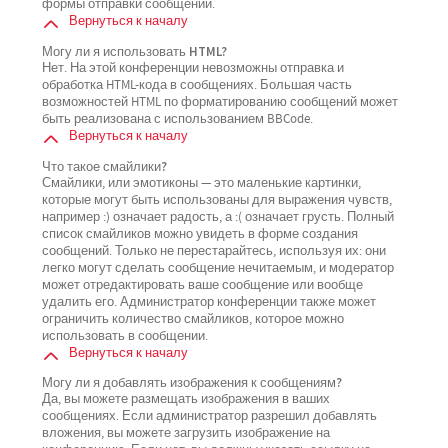
формы отправки сообщений.
Вернуться к началу
Могу ли я использовать HTML?
Нет. На этой конференции невозможны отправка и
обработка HTML-кода в сообщениях. Большая часть
возможностей HTML по форматированию сообщений может
быть реализована с использованием BBCode.
Вернуться к началу
Что такое смайлики?
Смайлики, или эмотиконы — это маленькие картинки,
которые могут быть использованы для выражения чувств,
например :) означает радость, а :( означает грусть. Полный
список смайликов можно увидеть в форме создания
сообщений. Только не перестарайтесь, используя их: они
легко могут сделать сообщение нечитаемым, и модератор
может отредактировать ваше сообщение или вообще
удалить его. Администратор конференции также может
ограничить количество смайликов, которое можно
использовать в сообщении.
Вернуться к началу
Могу ли я добавлять изображения к сообщениям?
Да, вы можете размещать изображения в ваших
сообщениях. Если администратор разрешил добавлять
вложения, вы можете загрузить изображение на