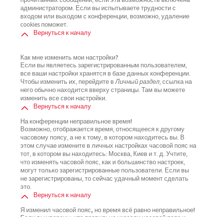
прочитанных сообщений, если эта возможность включена
администратором. Если вы испытываете трудности с
входом или выходом с конференции, возможно, удаление
cookies поможет.
Вернуться к началу
Как мне изменить мои настройки?
Если вы являетесь зарегистрированным пользователем,
все ваши настройки хранятся в базе данных конференции.
Чтобы изменить их, перейдите в
Личный раздел
; ссылка на
него обычно находится вверху страницы. Там вы можете
изменить все свои настройки.
Вернуться к началу
На конференции неправильное время!
Возможно, отображается время, относящееся к другому
часовому поясу, а не к тому, в котором находитесь вы. В
этом случае измените в личных настройках часовой пояс на
тот, в котором вы находитесь: Москва, Киев и т. д. Учтите,
что изменять часовой пояс, как и большинство настроек,
могут только зарегистрированные пользователи. Если вы
не зарегистрированы, то сейчас удачный момент сделать
это.
Вернуться к началу
Я изменил часовой пояс, но время всё равно неправильное!