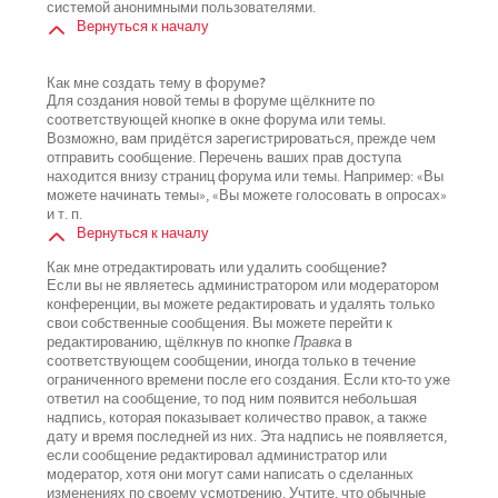
системой анонимными пользователями.
Вернуться к началу
Как мне создать тему в форуме?
Для создания новой темы в форуме щёлкните по
соответствующей кнопке в окне форума или темы.
Возможно, вам придётся зарегистрироваться, прежде чем
отправить сообщение. Перечень ваших прав доступа
находится внизу страниц форума или темы. Например: «Вы
можете начинать темы», «Вы можете голосовать в опросах»
и т. п.
Вернуться к началу
Как мне отредактировать или удалить сообщение?
Если вы не являетесь администратором или модератором
конференции, вы можете редактировать и удалять только
свои собственные сообщения. Вы можете перейти к
редактированию, щёлкнув по кнопке
Правка
в
соответствующем сообщении, иногда только в течение
ограниченного времени после его создания. Если кто-то уже
ответил на сообщение, то под ним появится небольшая
надпись, которая показывает количество правок, а также
дату и время последней из них. Эта надпись не появляется,
если сообщение редактировал администратор или
модератор, хотя они могут сами написать о сделанных
изменениях по своему усмотрению. Учтите, что обычные