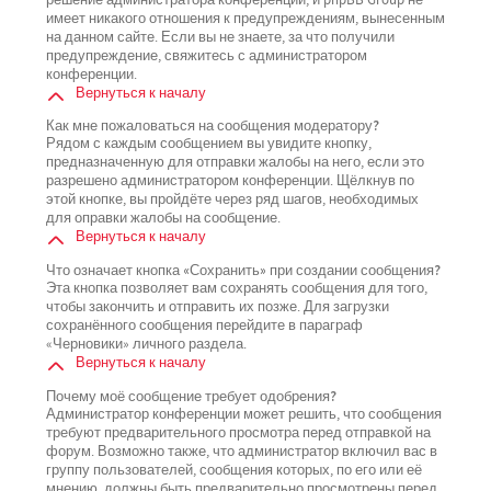
имеет никакого отношения к предупреждениям, вынесенным
на данном сайте. Если вы не знаете, за что получили
предупреждение, свяжитесь с администратором
конференции.
Вернуться к началу
Как мне пожаловаться на сообщения модератору?
Рядом с каждым сообщением вы увидите кнопку,
предназначенную для отправки жалобы на него, если это
разрешено администратором конференции. Щёлкнув по
этой кнопке, вы пройдёте через ряд шагов, необходимых
для оправки жалобы на сообщение.
Вернуться к началу
Что означает кнопка «Сохранить» при создании сообщения?
Эта кнопка позволяет вам сохранять сообщения для того,
чтобы закончить и отправить их позже. Для загрузки
сохранённого сообщения перейдите в параграф
«Черновики» личного раздела.
Вернуться к началу
Почему моё сообщение требует одобрения?
Администратор конференции может решить, что сообщения
требуют предварительного просмотра перед отправкой на
форум. Возможно также, что администратор включил вас в
группу пользователей, сообщения которых, по его или её
мнению, должны быть предварительно просмотрены перед