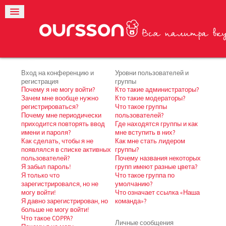
Вход на конференцию и
Уровни пользователей и
регистрация
группы
Почему я не могу войти?
Кто такие администраторы?
Зачем мне вообще нужно
Кто такие модераторы?
регистрироваться?
Что такое группы
Почему мне периодически
пользователей?
приходится повторять ввод
Где находятся группы и как
имени и пароля?
мне вступить в них?
Как сделать, чтобы я не
Как мне стать лидером
появлялся в списке активных
группы?
пользователей?
Почему названия некоторых
Я забыл пароль!
групп имеют разные цвета?
Я только что
Что такое группа по
зарегистрировался, но не
умолчанию?
могу войти!
Что означает ссылка «Наша
Я давно зарегистрирован, но
команда»?
больше не могу войти!
Что такое COPPA?
Личные сообщения