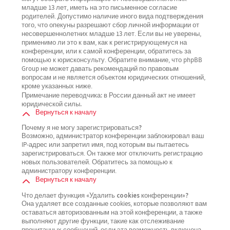
младше 13 лет, иметь на это письменное согласие
родителей. Допустимо наличие иного вида подтверждения
того, что опекуны разрешают сбор личной информации от
несовершеннолетних младше 13 лет. Если вы не уверены,
применимо ли это к вам, как к регистрирующемуся на
конференции, или к самой конференции, обратитесь за
помощью к юрисконсульту. Обратите внимание, что phpBB
Group не может давать рекомендаций по правовым
вопросам и не является объектом юридических отношений,
кроме указанных ниже.
Примечание переводчика: в России данный акт не имеет
юридической силы.
Вернуться к началу
Почему я не могу зарегистрироваться?
Возможно, администратор конференции заблокировал ваш
IP-адрес или запретил имя, под которым вы пытаетесь
зарегистрироваться. Он также мог отключить регистрацию
новых пользователей. Обратитесь за помощью к
администратору конференции.
Вернуться к началу
Что делает функция «Удалить cookies конференции»?
Она удаляет все созданные cookies, которые позволяют вам
оставаться авторизованным на этой конференции, а также
выполняют другие функции, такие как отслеживание