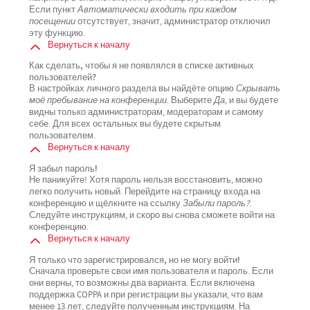
Если пункт
Автоматически входить при каждом
посещении
отсутствует, значит, администратор отключил
эту функцию.
Вернуться к началу
Как сделать, чтобы я не появлялся в списке активных
пользователей?
В настройках личного раздела вы найдёте опцию
Скрывать
моё пребывание на конференции
. Выберите
Да
, и вы будете
видны только администраторам, модераторам и самому
себе. Для всех остальных вы будете скрытым
пользователем.
Вернуться к началу
Я забыл пароль!
Не паникуйте! Хотя пароль нельзя восстановить, можно
легко получить новый. Перейдите на страницу входа на
конференцию и щёлкните на ссылку
Забыли пароль?
.
Следуйте инструкциям, и скоро вы снова сможете войти на
конференцию.
Вернуться к началу
Я только что зарегистрировался, но не могу войти!
Сначала проверьте свои имя пользователя и пароль. Если
они верны, то возможны два варианта. Если включена
поддержка COPPA и при регистрации вы указали, что вам
менее 13 лет, следуйте полученным инструкциям. На