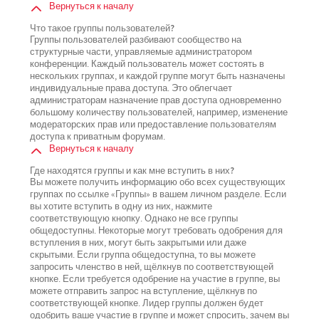
Вернуться к началу
Что такое группы пользователей?
Группы пользователей разбивают сообщество на
структурные части, управляемые администратором
конференции. Каждый пользователь может состоять в
нескольких группах, и каждой группе могут быть назначены
индивидуальные права доступа. Это облегчает
администраторам назначение прав доступа одновременно
большому количеству пользователей, например, изменение
модераторских прав или предоставление пользователям
доступа к приватным форумам.
Вернуться к началу
Где находятся группы и как мне вступить в них?
Вы можете получить информацию обо всех существующих
группах по ссылке «Группы» в вашем личном разделе. Если
вы хотите вступить в одну из них, нажмите
соответствующую кнопку. Однако не все группы
общедоступны. Некоторые могут требовать одобрения для
вступления в них, могут быть закрытыми или даже
скрытыми. Если группа общедоступна, то вы можете
запросить членство в ней, щёлкнув по соответствующей
кнопке. Если требуется одобрение на участие в группе, вы
можете отправить запрос на вступление, щёлкнув по
соответствующей кнопке. Лидер группы должен будет
одобрить ваше участие в группе и может спросить, зачем вы