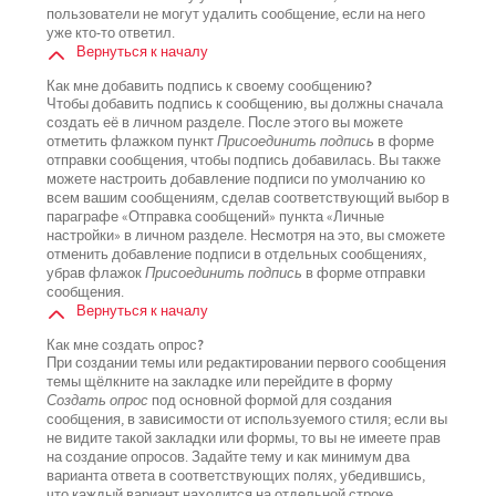
пользователи не могут удалить сообщение, если на него
уже кто-то ответил.
Вернуться к началу
Как мне добавить подпись к своему сообщению?
Чтобы добавить подпись к сообщению, вы должны сначала
создать её в личном разделе. После этого вы можете
отметить флажком пункт
Присоединить подпись
в форме
отправки сообщения, чтобы подпись добавилась. Вы также
можете настроить добавление подписи по умолчанию ко
всем вашим сообщениям, сделав соответствующий выбор в
параграфе «Отправка сообщений» пункта «Личные
настройки» в личном разделе. Несмотря на это, вы сможете
отменить добавление подписи в отдельных сообщениях,
убрав флажок
Присоединить подпись
в форме отправки
сообщения.
Вернуться к началу
Как мне создать опрос?
При создании темы или редактировании первого сообщения
темы щёлкните на закладке или перейдите в форму
Создать опрос
под основной формой для создания
сообщения, в зависимости от используемого стиля; если вы
не видите такой закладки или формы, то вы не имеете прав
на создание опросов. Задайте тему и как минимум два
варианта ответа в соответствующих полях, убедившись,
что каждый вариант находится на отдельной строке