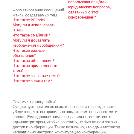
использования и/или
юридических вопросов,
Форматирование сообщений
связанных с этой
и типы создаваемых тем
конференцией?
Что такое BBCode?
Могу ли я использовать
HTML?
Что такое смайлики?
Могу ли я добавлять
изображения к сообщениям?
Что такое важные
объявления?
Что такое объявления?
Что такое прилепленные
темы?
Что такое закрытые темы?
Что такое значки тем?
Почему я не могу войти?
Существует несколько возможных причин. Прежде всего
убедитесь, что вы правильно вводите имя пользователя и
пароль. Если данные введены правильно, свяжитесь с
администратором, чтобы проверить, не был ли вам закрыт
доступ к конференции. Также возможно, что администратор
неправильно настроил конфигурацию конференции,