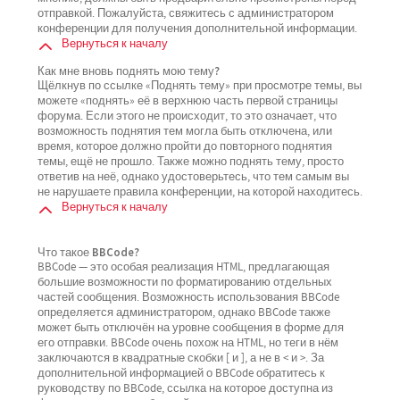
отправкой. Пожалуйста, свяжитесь с администратором
конференции для получения дополнительной информации.
Вернуться к началу
Как мне вновь поднять мою тему?
Щёлкнув по ссылке «Поднять тему» при просмотре темы, вы
можете «поднять» её в верхнюю часть первой страницы
форума. Если этого не происходит, то это означает, что
возможность поднятия тем могла быть отключена, или
время, которое должно пройти до повторного поднятия
темы, ещё не прошло. Также можно поднять тему, просто
ответив на неё, однако удостоверьтесь, что тем самым вы
не нарушаете правила конференции, на которой находитесь.
Вернуться к началу
Что такое BBCode?
BBCode — это особая реализация HTML, предлагающая
большие возможности по форматированию отдельных
частей сообщения. Возможность использования BBCode
определяется администратором, однако BBCode также
может быть отключён на уровне сообщения в форме для
его отправки. BBCode очень похож на HTML, но теги в нём
заключаются в квадратные скобки [ и ], а не в < и >. За
дополнительной информацией о BBCode обратитесь к
руководству по BBCode, ссылка на которое доступна из