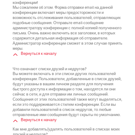
конференции!
Мы сожалеем об этом. Форма отправки email на данной
конференции включает меры предосторожности и
возможность отслеживания пользователей, отправляющих
подобные сообщения. Отправьте email-сообщение
администратору конференции с полной копией полученного
письма. Очень важно включить все заголовки, в которых
содержится детальная информация об отправителе.
Администратор конференции сможет в этом случае принять
меры.
Вернуться к началу
Что означают списки друзей и недругов?
Вы можете включать в эти списки других пользователей
конференции. Пользователи, добавленные в список друзей,
будут указаны в вашем личном разделе для получения
быстрого доступа к информации о том, находятся ли они
сейчас в сети, и для отправки им личных сообщений.
Сообщения от этих пользователей также могут выделяться,
если это поддерживается стилем конференции. Если вы
добавили пользователей в список недругов, то любые
отправленные ими сообщения будут скрыты по умолчанию.
Вернуться к началу
Как мне добавлять/удалять пользователей в списках моих
друзей и недругов?