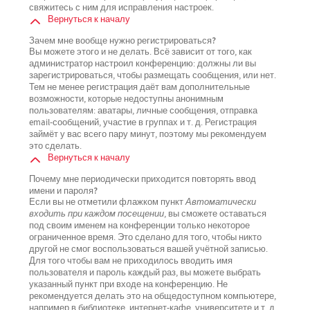
свяжитесь с ним для исправления настроек.
Вернуться к началу
Зачем мне вообще нужно регистрироваться?
Вы можете этого и не делать. Всё зависит от того, как
администратор настроил конференцию: должны ли вы
зарегистрироваться, чтобы размещать сообщения, или нет.
Тем не менее регистрация даёт вам дополнительные
возможности, которые недоступны анонимным
пользователям: аватары, личные сообщения, отправка
email-сообщений, участие в группах и т. д. Регистрация
займёт у вас всего пару минут, поэтому мы рекомендуем
это сделать.
Вернуться к началу
Почему мне периодически приходится повторять ввод
имени и пароля?
Если вы не отметили флажком пункт
Автоматически
входить при каждом посещении
, вы сможете оставаться
под своим именем на конференции только некоторое
ограниченное время. Это сделано для того, чтобы никто
другой не смог воспользоваться вашей учётной записью.
Для того чтобы вам не приходилось вводить имя
пользователя и пароль каждый раз, вы можете выбрать
указанный пункт при входе на конференцию. Не
рекомендуется делать это на общедоступном компьютере,
например в библиотеке, интернет-кафе, университете и т. д.