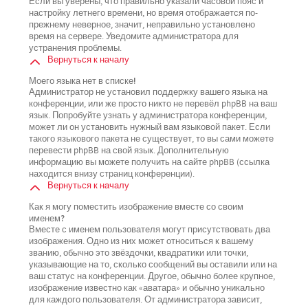
Если вы уверены, что правильно указали часовой пояс и
настройку летнего времени, но время отображается по-
прежнему неверное, значит, неправильно установлено
время на сервере. Уведомите администратора для
устранения проблемы.
Вернуться к началу
Моего языка нет в списке!
Администратор не установил поддержку вашего языка на
конференции, или же просто никто не перевёл phpBB на ваш
язык. Попробуйте узнать у администратора конференции,
может ли он установить нужный вам языковой пакет. Если
такого языкового пакета не существует, то вы сами можете
перевести phpBB на свой язык. Дополнительную
информацию вы можете получить на сайте phpBB (ссылка
находится внизу страниц конференции).
Вернуться к началу
Как я могу поместить изображение вместе со своим
именем?
Вместе с именем пользователя могут присутствовать два
изображения. Одно из них может относиться к вашему
званию, обычно это звёздочки, квадратики или точки,
указывающие на то, сколько сообщений вы оставили или на
ваш статус на конференции. Другое, обычно более крупное,
изображение известно как «аватара» и обычно уникально
для каждого пользователя. От администратора зависит,