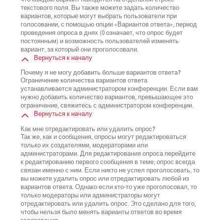
текстового поля. Вы также можете задать количество
вариантов, которые могут выбрать пользователи при
голосовании, с помощью опции «Вариантов ответа», период
проведения опроса в днях (0 означает, что опрос будет
постоянным) и возможность пользователей изменять
вариант, за который они проголосовали.
Вернуться к началу
Почему я не могу добавить больше вариантов ответа?
Ограничение количества вариантов ответа
устанавливается администратором конференции. Если вам
нужно добавить количество вариантов, превышающее это
ограничение, свяжитесь с администратором конференции.
Вернуться к началу
Как мне отредактировать или удалить опрос?
Так же, как и сообщения, опросы могут редактироваться
только их создателями, модераторами или
администраторами. Для редактирования опроса перейдите
к редактированию первого сообщения в теме; опрос всегда
связан именно с ним. Если никто не успел проголосовать, то
вы можете удалить опрос или отредактировать любой из
вариантов ответа. Однако если кто-то уже проголосовал, то
только модераторы или администраторы могут
отредактировать или удалить опрос. Это сделано для того,
чтобы нельзя было менять варианты ответов во время