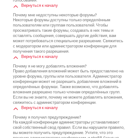
голосования.
Вернуться к началу
Почему мне недоступны некоторые форумы?
Некоторые форумы доступны только определённым
пользователям или группам пользователей. Чтобы
просматривать такие форумы, создавать в них темы и
оставлять сообщения, совершать другие действия, вам
может потребоваться специальное разрешение. Свяжитесь
с модератором или администратором конференции для
получения такого разрешения.
Вернуться к началу
Почему я не могу добавлять вложения?
Право добавления вложений может быть предоставлено на
уровне форума, группы или пользователя. Администратор
конференции может не разрешить добавление вложений в
определённых форумах. Также возможно, что добавлять
вложения разрешено только членам определённых групп.
Если вы не знаете, почему не можете добавлять вложения,
свяжитесь с администратором конференции.
Вернуться к началу
Почему я получил предупреждение?
На каждой конференции администраторы устанавливают
свой собственный свод правил. Если вы нарушили правило,
вы можете получить предупреждение. Учтите, что это
решение администратора конференции, и phpBB Group не