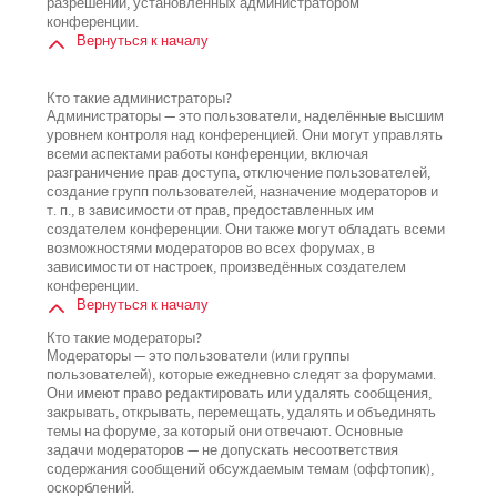
разрешений, установленных администратором
конференции.
Вернуться к началу
Кто такие администраторы?
Администраторы — это пользователи, наделённые высшим
уровнем контроля над конференцией. Они могут управлять
всеми аспектами работы конференции, включая
разграничение прав доступа, отключение пользователей,
создание групп пользователей, назначение модераторов и
т. п., в зависимости от прав, предоставленных им
создателем конференции. Они также могут обладать всеми
возможностями модераторов во всех форумах, в
зависимости от настроек, произведённых создателем
конференции.
Вернуться к началу
Кто такие модераторы?
Модераторы — это пользователи (или группы
пользователей), которые ежедневно следят за форумами.
Они имеют право редактировать или удалять сообщения,
закрывать, открывать, перемещать, удалять и объединять
темы на форуме, за который они отвечают. Основные
задачи модераторов — не допускать несоответствия
содержания сообщений обсуждаемым темам (оффтопик),
оскорблений.