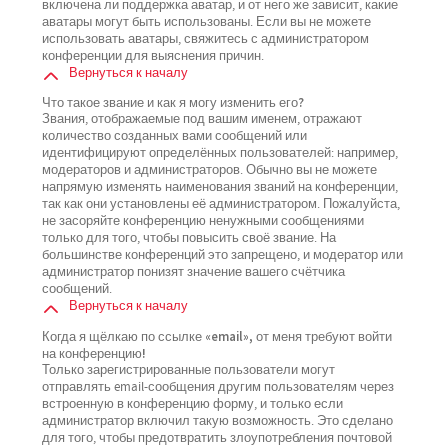
включена ли поддержка аватар, и от него же зависит, какие
аватары могут быть использованы. Если вы не можете
использовать аватары, свяжитесь с администратором
конференции для выяснения причин.
Вернуться к началу
Что такое звание и как я могу изменить его?
Звания, отображаемые под вашим именем, отражают
количество созданных вами сообщений или
идентифицируют определённых пользователей: например,
модераторов и администраторов. Обычно вы не можете
напрямую изменять наименования званий на конференции,
так как они установлены её администратором. Пожалуйста,
не засоряйте конференцию ненужными сообщениями
только для того, чтобы повысить своё звание. На
большинстве конференций это запрещено, и модератор или
администратор понизят значение вашего счётчика
сообщений.
Вернуться к началу
Когда я щёлкаю по ссылке «email», от меня требуют войти
на конференцию!
Только зарегистрированные пользователи могут
отправлять email-сообщения другим пользователям через
встроенную в конференцию форму, и только если
администратор включил такую возможность. Это сделано
для того, чтобы предотвратить злоупотребления почтовой