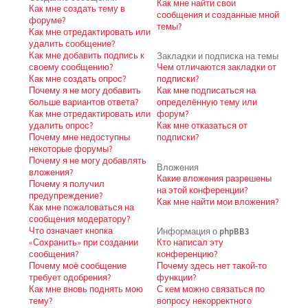
Как мне найти свои
Как мне создать тему в
сообщения и созданные мной
форуме?
темы?
Как мне отредактировать или
удалить сообщение?
Как мне добавить подпись к
Закладки и подписка на темы
своему сообщению?
Чем отличаются закладки от
Как мне создать опрос?
подписки?
Почему я не могу добавить
Как мне подписаться на
больше вариантов ответа?
определённую тему или
Как мне отредактировать или
форум?
удалить опрос?
Как мне отказаться от
Почему мне недоступны
подписки?
некоторые форумы?
Почему я не могу добавлять
Вложения
вложения?
Какие вложения разрешены
Почему я получил
на этой конференции?
предупреждение?
Как мне найти мои вложения?
Как мне пожаловаться на
сообщения модератору?
Что означает кнопка
Информация о phpBB3
«Сохранить» при создании
Кто написал эту
сообщения?
конференцию?
Почему моё сообщение
Почему здесь нет такой-то
требует одобрения?
функции?
Как мне вновь поднять мою
С кем можно связаться по
тему?
вопросу некорректного