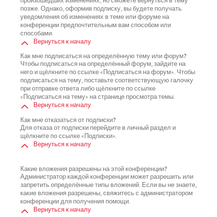
произошедших изменениях, но сможете вернуться в тему
позже. Однако, оформив подписку, вы будете получать
уведомления об изменениях в теме или форуме на
конференции предпочтительным вам способом или
способами.
Вернуться к началу
Как мне подписаться на определённую тему или форум?
Чтобы подписаться на определённый форум, зайдите на
него и щёлкните по ссылке «Подписаться на форум». Чтобы
подписаться на тему, поставьте соответствующую галочку
при отправке ответа либо щёлкните по ссылке
«Подписаться на тему» на странице просмотра темы.
Вернуться к началу
Как мне отказаться от подписки?
Для отказа от подписки перейдите в личный раздел и
щёлкните по ссылке «Подписки».
Вернуться к началу
Какие вложения разрешены на этой конференции?
Администратор каждой конференции может разрешить или
запретить определённые типы вложений. Если вы не знаете,
какие вложения разрешены, свяжитесь с администратором
конференции для получения помощи.
Вернуться к началу