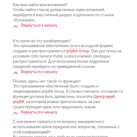
Как мне найти мои вложения?
Чтобы найти список добавленных вами вложений,
перейдите в ваш личный раздел и щёлкните по ссылке
«Вложения».
Вернуться к началу
Кто написал эту конференцию?
Это программное обеспечение (в его исходной форме)
создано и распространяется
phpBB Group
. Оно доступно на
условиях GNU General Public Licence и может свободно
распространяться. Для получения более подробных
сведений перейдите по приведённой ссылке.
Вернуться к началу
Почему здесь нет такой-то функции?
Это программное обеспечение было создано и
лицензировано phpBB Group. Если вы считаете, что какая-то
функция должна быть добавлена, посетите
Центр идей
phpBB
, на котором можно проголосовать за уже
существующие идеи, или предложить новые.
Вернуться к началу
С кем можно связаться по вопросу некорректного
использования и/или юридических вопросов, связанных с
этой конференцией?
Вы можете связаться с любым из администраторов,