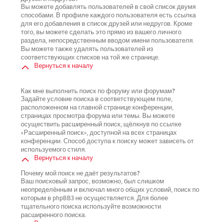
Вы можете добавлять пользователей в свой список двумя
способами. В профиле каждого пользователя есть ссылка
для его добавления в список друзей или недругов. Кроме
того, вы можете сделать это прямо из вашего личного
раздела, непосредственным вводом имени пользователя.
Вы можете также удалять пользователей из
соответствующих списков на той же странице.
Вернуться к началу
Как мне выполнить поиск по форуму или форумам?
Задайте условие поиска в соответствующем поле,
расположенном на главной странице конференции,
страницах просмотра форума или темы. Вы можете
осуществить расширенный поиск, щёлкнув по ссылке
«Расширенный поиск», доступной на всех страницах
конференции. Способ доступа к поиску может зависеть от
используемого стиля.
Вернуться к началу
Почему мой поиск не даёт результатов?
Ваш поисковый запрос, возможно, был слишком
неопределённым и включал много общих условий, поиск по
которым в phpBB3 не осуществляется. Для более
тщательного поиска используйте возможности
расширенного поиска.