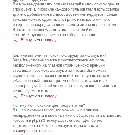
Вы можете добавлять пользователей в свой список двумя
способами. В профиле каждого пользователя есть ссылка
для его добавления в список друзей или недругов. Кроме
того, вы можете сделать это прямо из вашего личного
раздела, непосредственным вводом имени пользователя.
Вы можете также удалять пользователей из
соответствующих списков на той же странице.
Вернуться к началу
Как мне выполнить поиск по форуму или форумам?
Задайте условие поиска в соответствующем поле,
расположенном на главной странице конференции,
страницах просмотра форума или темы. Вы можете
осуществить расширенный поиск, щёлкнув по ссылке
«Расширенный поиск», доступной на всех страницах
конференции. Способ доступа к поиску может зависеть от
используемого стиля.
Вернуться к началу
Почему мой поиск не даёт результатов?
Ваш поисковый запрос, возможно, был слишком
неопределённым и включал много общих условий, поиск по
которым в phpBB3 не осуществляется. Для более
тщательного поиска используйте возможности
расширенного поиска.