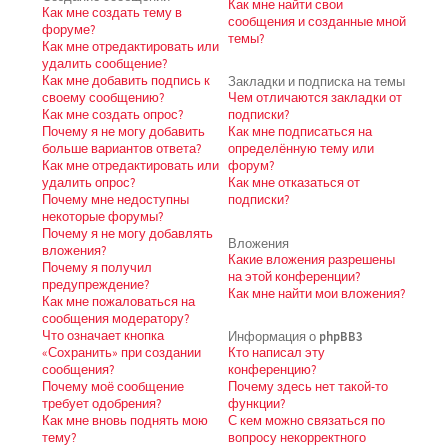
Как мне найти свои
Как мне создать тему в
сообщения и созданные мной
форуме?
темы?
Как мне отредактировать или
удалить сообщение?
Как мне добавить подпись к
Закладки и подписка на темы
своему сообщению?
Чем отличаются закладки от
Как мне создать опрос?
подписки?
Почему я не могу добавить
Как мне подписаться на
больше вариантов ответа?
определённую тему или
Как мне отредактировать или
форум?
удалить опрос?
Как мне отказаться от
Почему мне недоступны
подписки?
некоторые форумы?
Почему я не могу добавлять
Вложения
вложения?
Какие вложения разрешены
Почему я получил
на этой конференции?
предупреждение?
Как мне найти мои вложения?
Как мне пожаловаться на
сообщения модератору?
Что означает кнопка
Информация о phpBB3
«Сохранить» при создании
Кто написал эту
сообщения?
конференцию?
Почему моё сообщение
Почему здесь нет такой-то
требует одобрения?
функции?
Как мне вновь поднять мою
С кем можно связаться по
тему?
вопросу некорректного