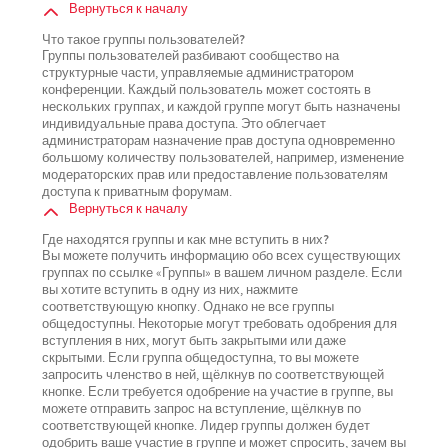
Вернуться к началу
Что такое группы пользователей?
Группы пользователей разбивают сообщество на
структурные части, управляемые администратором
конференции. Каждый пользователь может состоять в
нескольких группах, и каждой группе могут быть назначены
индивидуальные права доступа. Это облегчает
администраторам назначение прав доступа одновременно
большому количеству пользователей, например, изменение
модераторских прав или предоставление пользователям
доступа к приватным форумам.
Вернуться к началу
Где находятся группы и как мне вступить в них?
Вы можете получить информацию обо всех существующих
группах по ссылке «Группы» в вашем личном разделе. Если
вы хотите вступить в одну из них, нажмите
соответствующую кнопку. Однако не все группы
общедоступны. Некоторые могут требовать одобрения для
вступления в них, могут быть закрытыми или даже
скрытыми. Если группа общедоступна, то вы можете
запросить членство в ней, щёлкнув по соответствующей
кнопке. Если требуется одобрение на участие в группе, вы
можете отправить запрос на вступление, щёлкнув по
соответствующей кнопке. Лидер группы должен будет
одобрить ваше участие в группе и может спросить, зачем вы