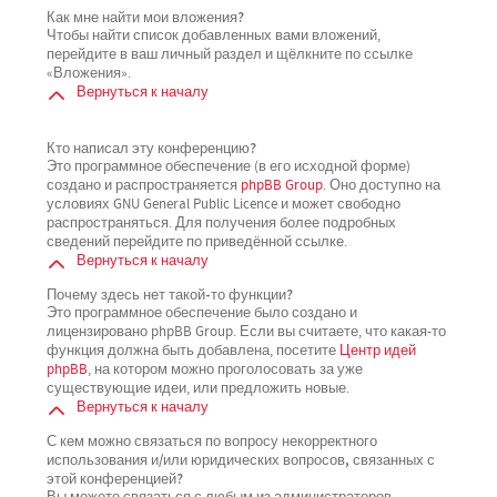
Как мне найти мои вложения?
Чтобы найти список добавленных вами вложений,
перейдите в ваш личный раздел и щёлкните по ссылке
«Вложения».
Вернуться к началу
Кто написал эту конференцию?
Это программное обеспечение (в его исходной форме)
создано и распространяется
phpBB Group
. Оно доступно на
условиях GNU General Public Licence и может свободно
распространяться. Для получения более подробных
сведений перейдите по приведённой ссылке.
Вернуться к началу
Почему здесь нет такой-то функции?
Это программное обеспечение было создано и
лицензировано phpBB Group. Если вы считаете, что какая-то
функция должна быть добавлена, посетите
Центр идей
phpBB
, на котором можно проголосовать за уже
существующие идеи, или предложить новые.
Вернуться к началу
С кем можно связаться по вопросу некорректного
использования и/или юридических вопросов, связанных с
этой конференцией?
Вы можете связаться с любым из администраторов,