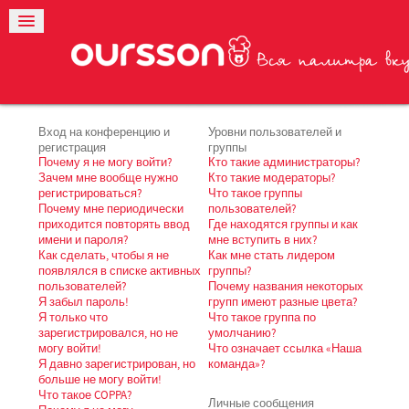
Вход на конференцию и
Уровни пользователей и
регистрация
группы
Почему я не могу войти?
Кто такие администраторы?
Зачем мне вообще нужно
Кто такие модераторы?
регистрироваться?
Что такое группы
Почему мне периодически
пользователей?
приходится повторять ввод
Где находятся группы и как
имени и пароля?
мне вступить в них?
Как сделать, чтобы я не
Как мне стать лидером
появлялся в списке активных
группы?
пользователей?
Почему названия некоторых
Я забыл пароль!
групп имеют разные цвета?
Я только что
Что такое группа по
зарегистрировался, но не
умолчанию?
могу войти!
Что означает ссылка «Наша
Я давно зарегистрирован, но
команда»?
больше не могу войти!
Что такое COPPA?
Личные сообщения