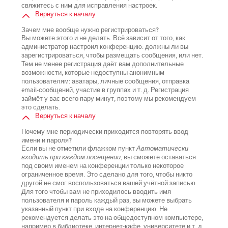
свяжитесь с ним для исправления настроек.
Вернуться к началу
Зачем мне вообще нужно регистрироваться?
Вы можете этого и не делать. Всё зависит от того, как
администратор настроил конференцию: должны ли вы
зарегистрироваться, чтобы размещать сообщения, или нет.
Тем не менее регистрация даёт вам дополнительные
возможности, которые недоступны анонимным
пользователям: аватары, личные сообщения, отправка
email-сообщений, участие в группах и т. д. Регистрация
займёт у вас всего пару минут, поэтому мы рекомендуем
это сделать.
Вернуться к началу
Почему мне периодически приходится повторять ввод
имени и пароля?
Если вы не отметили флажком пункт
Автоматически
входить при каждом посещении
, вы сможете оставаться
под своим именем на конференции только некоторое
ограниченное время. Это сделано для того, чтобы никто
другой не смог воспользоваться вашей учётной записью.
Для того чтобы вам не приходилось вводить имя
пользователя и пароль каждый раз, вы можете выбрать
указанный пункт при входе на конференцию. Не
рекомендуется делать это на общедоступном компьютере,
например в библиотеке, интернет-кафе, университете и т. д.