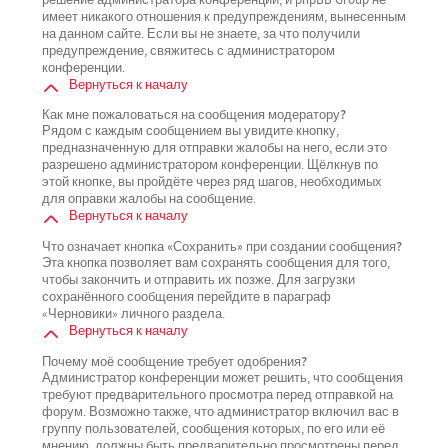
имеет никакого отношения к предупреждениям, вынесенным
на данном сайте. Если вы не знаете, за что получили
предупреждение, свяжитесь с администратором
конференции.
Вернуться к началу
Как мне пожаловаться на сообщения модератору?
Рядом с каждым сообщением вы увидите кнопку,
предназначенную для отправки жалобы на него, если это
разрешено администратором конференции. Щёлкнув по
этой кнопке, вы пройдёте через ряд шагов, необходимых
для оправки жалобы на сообщение.
Вернуться к началу
Что означает кнопка «Сохранить» при создании сообщения?
Эта кнопка позволяет вам сохранять сообщения для того,
чтобы закончить и отправить их позже. Для загрузки
сохранённого сообщения перейдите в параграф
«Черновики» личного раздела.
Вернуться к началу
Почему моё сообщение требует одобрения?
Администратор конференции может решить, что сообщения
требуют предварительного просмотра перед отправкой на
форум. Возможно также, что администратор включил вас в
группу пользователей, сообщения которых, по его или её
мнению, должны быть предварительно просмотрены перед