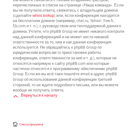
перечисленных в списке на странице «Наша команда». Если
вы не получили ответа, свяжитесь с владельцем домена
(сделайте
whois lookup
) или, если конференция находится
на бесплатном домене (например, chat.ru, Yahoo!, free.fr,
f2s.com и т. п.), с руководством или техподдержкой данного
не имеет никакого контроля
домена. Учтите, что phpBB Group
над данной конференцией
и не может нести никакой
ответственности за то, кем и как данная конференция
используется. Не обращайтесь к phpBB Group по
юридическим вопросам (о приостановке работы
не
конференции, ответственности за неё и т. д.), которые
относятся напрямую
к сайту phpBB.com или которые
частично относятся к программному обеспечению phpBB
Group. Если же вы всё-таки пошлёте email в адрес phpBB
третьей
Group об использовании данной конференции
стороной
, то не ждите подробного письма, или вы можете
вообще не получить ответа.
Вернуться к началу
Список форумов