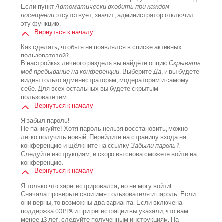
Если пункт
Автоматически входить при каждом
посещении
отсутствует, значит, администратор отключил
эту функцию.
Вернуться к началу
Как сделать, чтобы я не появлялся в списке активных
пользователей?
В настройках личного раздела вы найдёте опцию
Скрывать
моё пребывание на конференции
. Выберите
Да
, и вы будете
видны только администраторам, модераторам и самому
себе. Для всех остальных вы будете скрытым
пользователем.
Вернуться к началу
Я забыл пароль!
Не паникуйте! Хотя пароль нельзя восстановить, можно
легко получить новый. Перейдите на страницу входа на
конференцию и щёлкните на ссылку
Забыли пароль?
.
Следуйте инструкциям, и скоро вы снова сможете войти на
конференцию.
Вернуться к началу
Я только что зарегистрировался, но не могу войти!
Сначала проверьте свои имя пользователя и пароль. Если
они верны, то возможны два варианта. Если включена
поддержка COPPA и при регистрации вы указали, что вам
менее 13 лет, следуйте полученным инструкциям. На