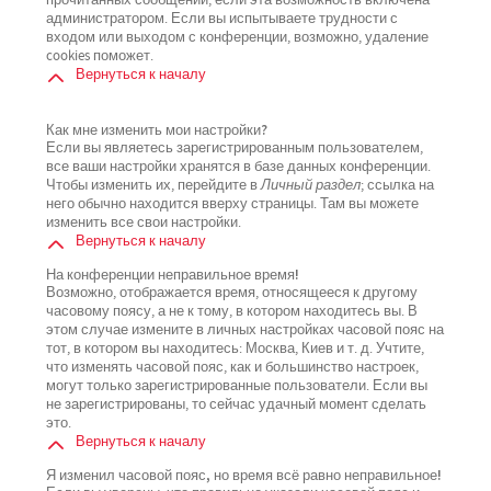
прочитанных сообщений, если эта возможность включена
администратором. Если вы испытываете трудности с
входом или выходом с конференции, возможно, удаление
cookies поможет.
Вернуться к началу
Как мне изменить мои настройки?
Если вы являетесь зарегистрированным пользователем,
все ваши настройки хранятся в базе данных конференции.
Чтобы изменить их, перейдите в
Личный раздел
; ссылка на
него обычно находится вверху страницы. Там вы можете
изменить все свои настройки.
Вернуться к началу
На конференции неправильное время!
Возможно, отображается время, относящееся к другому
часовому поясу, а не к тому, в котором находитесь вы. В
этом случае измените в личных настройках часовой пояс на
тот, в котором вы находитесь: Москва, Киев и т. д. Учтите,
что изменять часовой пояс, как и большинство настроек,
могут только зарегистрированные пользователи. Если вы
не зарегистрированы, то сейчас удачный момент сделать
это.
Вернуться к началу
Я изменил часовой пояс, но время всё равно неправильное!