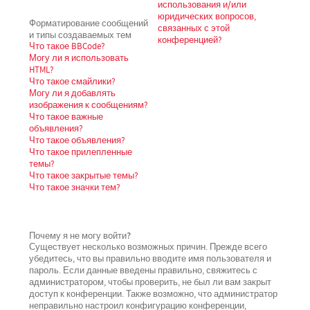
использования и/или
юридических вопросов,
Форматирование сообщений
связанных с этой
и типы создаваемых тем
конференцией?
Что такое BBCode?
Могу ли я использовать
HTML?
Что такое смайлики?
Могу ли я добавлять
изображения к сообщениям?
Что такое важные
объявления?
Что такое объявления?
Что такое прилепленные
темы?
Что такое закрытые темы?
Что такое значки тем?
Почему я не могу войти?
Существует несколько возможных причин. Прежде всего
убедитесь, что вы правильно вводите имя пользователя и
пароль. Если данные введены правильно, свяжитесь с
администратором, чтобы проверить, не был ли вам закрыт
доступ к конференции. Также возможно, что администратор
неправильно настроил конфигурацию конференции,