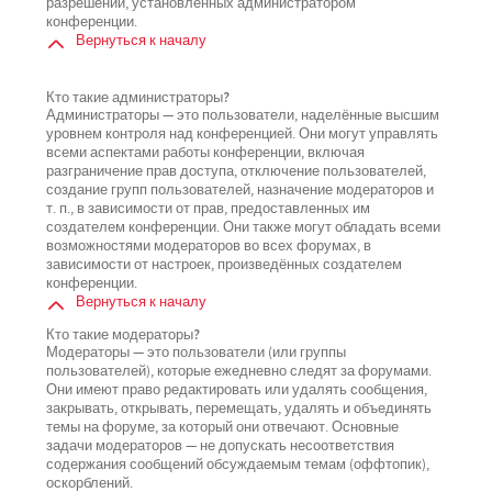
разрешений, установленных администратором
конференции.
Вернуться к началу
Кто такие администраторы?
Администраторы — это пользователи, наделённые высшим
уровнем контроля над конференцией. Они могут управлять
всеми аспектами работы конференции, включая
разграничение прав доступа, отключение пользователей,
создание групп пользователей, назначение модераторов и
т. п., в зависимости от прав, предоставленных им
создателем конференции. Они также могут обладать всеми
возможностями модераторов во всех форумах, в
зависимости от настроек, произведённых создателем
конференции.
Вернуться к началу
Кто такие модераторы?
Модераторы — это пользователи (или группы
пользователей), которые ежедневно следят за форумами.
Они имеют право редактировать или удалять сообщения,
закрывать, открывать, перемещать, удалять и объединять
темы на форуме, за который они отвечают. Основные
задачи модераторов — не допускать несоответствия
содержания сообщений обсуждаемым темам (оффтопик),
оскорблений.