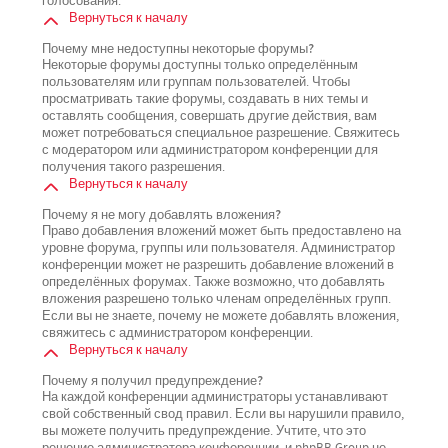
голосования.
Вернуться к началу
Почему мне недоступны некоторые форумы?
Некоторые форумы доступны только определённым
пользователям или группам пользователей. Чтобы
просматривать такие форумы, создавать в них темы и
оставлять сообщения, совершать другие действия, вам
может потребоваться специальное разрешение. Свяжитесь
с модератором или администратором конференции для
получения такого разрешения.
Вернуться к началу
Почему я не могу добавлять вложения?
Право добавления вложений может быть предоставлено на
уровне форума, группы или пользователя. Администратор
конференции может не разрешить добавление вложений в
определённых форумах. Также возможно, что добавлять
вложения разрешено только членам определённых групп.
Если вы не знаете, почему не можете добавлять вложения,
свяжитесь с администратором конференции.
Вернуться к началу
Почему я получил предупреждение?
На каждой конференции администраторы устанавливают
свой собственный свод правил. Если вы нарушили правило,
вы можете получить предупреждение. Учтите, что это
решение администратора конференции, и phpBB Group не