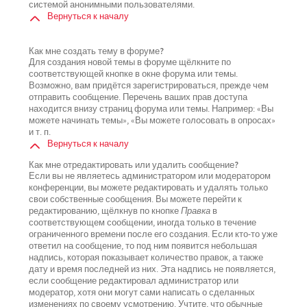
системой анонимными пользователями.
Вернуться к началу
Как мне создать тему в форуме?
Для создания новой темы в форуме щёлкните по
соответствующей кнопке в окне форума или темы.
Возможно, вам придётся зарегистрироваться, прежде чем
отправить сообщение. Перечень ваших прав доступа
находится внизу страниц форума или темы. Например: «Вы
можете начинать темы», «Вы можете голосовать в опросах»
и т. п.
Вернуться к началу
Как мне отредактировать или удалить сообщение?
Если вы не являетесь администратором или модератором
конференции, вы можете редактировать и удалять только
свои собственные сообщения. Вы можете перейти к
редактированию, щёлкнув по кнопке
Правка
в
соответствующем сообщении, иногда только в течение
ограниченного времени после его создания. Если кто-то уже
ответил на сообщение, то под ним появится небольшая
надпись, которая показывает количество правок, а также
дату и время последней из них. Эта надпись не появляется,
если сообщение редактировал администратор или
модератор, хотя они могут сами написать о сделанных
изменениях по своему усмотрению. Учтите, что обычные