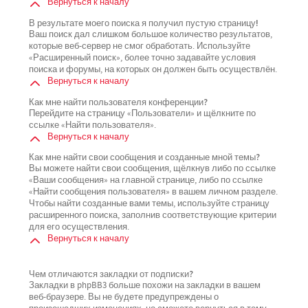
Вернуться к началу
В результате моего поиска я получил пустую страницу!
Ваш поиск дал слишком большое количество результатов,
которые веб-сервер не смог обработать. Используйте
«Расширенный поиск», более точно задавайте условия
поиска и форумы, на которых он должен быть осуществлён.
Вернуться к началу
Как мне найти пользователя конференции?
Перейдите на страницу «Пользователи» и щёлкните по
ссылке «Найти пользователя».
Вернуться к началу
Как мне найти свои сообщения и созданные мной темы?
Вы можете найти свои сообщения, щёлкнув либо по ссылке
«Ваши сообщения» на главной странице, либо по ссылке
«Найти сообщения пользователя» в вашем личном разделе.
Чтобы найти созданные вами темы, используйте страницу
расширенного поиска, заполнив соответствующие критерии
для его осуществления.
Вернуться к началу
Чем отличаются закладки от подписки?
Закладки в phpBB3 больше похожи на закладки в вашем
веб-браузере. Вы не будете предупреждены о