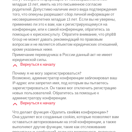
младше 13 лет, иметь на это письменное согласие
родителей. Допустимо наличие иного вида подтверждения
того, что опекуны разрешают сбор личной информации от
несовершеннолетних младше 13 лет. Если вы не уверены,
применимо ли это к вам, как к регистрирующемуся на
конференции, или к самой конференции, обратитесь за
помощью к юрисконсульту. Обратите внимание, что phpBB
Group не может давать рекомендаций по правовым
вопросам и не является объектом юридических отношений,
кроме указанных ниже.
Примечание переводчика: в России данный акт не имеет
юридической силы.
Вернуться к началу
Почему я не могу зарегистрироваться?
Возможно, администратор конференции заблокировал ваш
IP-адрес или запретил имя, под которым вы пытаетесь
зарегистрироваться. Он также мог отключить регистрацию
новых пользователей. Обратитесь за помощью к
администратору конференции.
Вернуться к началу
Что делает функция «Удалить cookies конференции»?
Она удаляет все созданные cookies, которые позволяют вам
оставаться авторизованным на этой конференции, а также
выполняют другие функции, такие как отслеживание