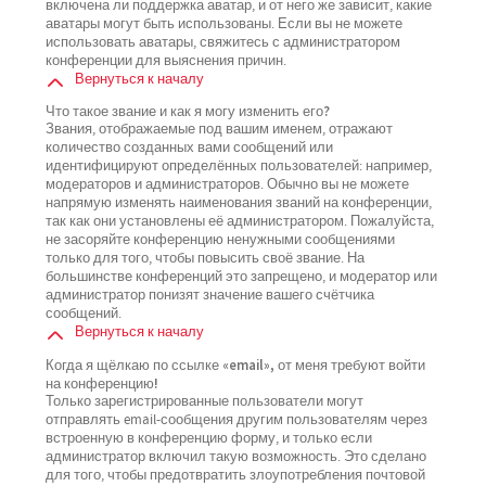
включена ли поддержка аватар, и от него же зависит, какие
аватары могут быть использованы. Если вы не можете
использовать аватары, свяжитесь с администратором
конференции для выяснения причин.
Вернуться к началу
Что такое звание и как я могу изменить его?
Звания, отображаемые под вашим именем, отражают
количество созданных вами сообщений или
идентифицируют определённых пользователей: например,
модераторов и администраторов. Обычно вы не можете
напрямую изменять наименования званий на конференции,
так как они установлены её администратором. Пожалуйста,
не засоряйте конференцию ненужными сообщениями
только для того, чтобы повысить своё звание. На
большинстве конференций это запрещено, и модератор или
администратор понизят значение вашего счётчика
сообщений.
Вернуться к началу
Когда я щёлкаю по ссылке «email», от меня требуют войти
на конференцию!
Только зарегистрированные пользователи могут
отправлять email-сообщения другим пользователям через
встроенную в конференцию форму, и только если
администратор включил такую возможность. Это сделано
для того, чтобы предотвратить злоупотребления почтовой