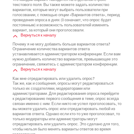
текстового поля. Вы также можете задать количество
вариантов, которые могут выбрать пользователи при
голосовании, с помощью опции «Вариантов ответа», период
проведения опроса в днях (0 означает, что опрос будет
постоянным) и возможность пользователей изменять
вариант, за который они проголосовали.
Вернуться к началу
Почему я не могу добавить больше вариантов ответа?
Ограничение количества вариантов ответа
устанавливается администратором конференции. Если вам
нужно добавить количество вариантов, превышающее это
ограничение, свяжитесь с администратором конференции.
Вернуться к началу
Как мне отредактировать или удалить опрос?
Так же, как и сообщения, опросы могут редактироваться
только их создателями, модераторами или
администраторами. Для редактирования опроса перейдите
к редактированию первого сообщения в теме; опрос всегда
связан именно с ним. Если никто не успел проголосовать, то
вы можете удалить опрос или отредактировать любой из
вариантов ответа. Однако если кто-то уже проголосовал, то
только модераторы или администраторы могут
отредактировать или удалить опрос. Это сделано для того,
чтобы нельзя было менять варианты ответов во время