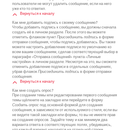
пользователи не могут удалить сообщение, если на него
уже кто-то ответил.
Вернуться к началу
Как мне добавить подпись к своему сообщению?
Чтобы добавить подпись к сообщению, вы должны сначала
создать её в личном разделе. После этого вы можете
отметить флажком пункт
Присоединить подпись
в форме
отправки сообщения, чтобы подпись добавилась. Вы также
можете настроить добавление подписи по умолчанию ко
всем вашим сообщениям, сделав соответствующий выбор в
параграфе «Отправка сообщений» пункта «Личные
настройки» в личном разделе. Несмотря на это, вы сможете
отменить добавление подписи в отдельных сообщениях,
убрав флажок
Присоединить подпись
в форме отправки
сообщения.
Вернуться к началу
Как мне создать опрос?
При создании темы или редактировании первого сообщения
темы щёлкните на закладке или перейдите в форму
Создать опрос
под основной формой для создания
сообщения, в зависимости от используемого стиля; если вы
не видите такой закладки или формы, то вы не имеете прав
на создание опросов. Задайте тему и как минимум два
варианта ответа в соответствующих полях, убедившись,
что каждый вариант находится на отдельной строке