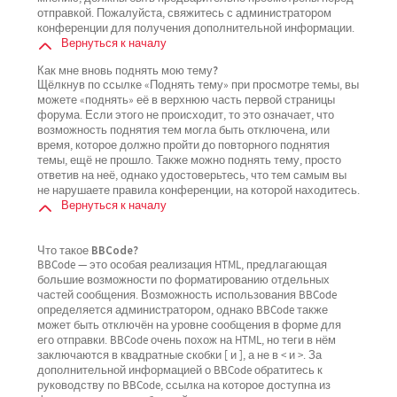
отправкой. Пожалуйста, свяжитесь с администратором
конференции для получения дополнительной информации.
Вернуться к началу
Как мне вновь поднять мою тему?
Щёлкнув по ссылке «Поднять тему» при просмотре темы, вы
можете «поднять» её в верхнюю часть первой страницы
форума. Если этого не происходит, то это означает, что
возможность поднятия тем могла быть отключена, или
время, которое должно пройти до повторного поднятия
темы, ещё не прошло. Также можно поднять тему, просто
ответив на неё, однако удостоверьтесь, что тем самым вы
не нарушаете правила конференции, на которой находитесь.
Вернуться к началу
Что такое BBCode?
BBCode — это особая реализация HTML, предлагающая
большие возможности по форматированию отдельных
частей сообщения. Возможность использования BBCode
определяется администратором, однако BBCode также
может быть отключён на уровне сообщения в форме для
его отправки. BBCode очень похож на HTML, но теги в нём
заключаются в квадратные скобки [ и ], а не в < и >. За
дополнительной информацией о BBCode обратитесь к
руководству по BBCode, ссылка на которое доступна из