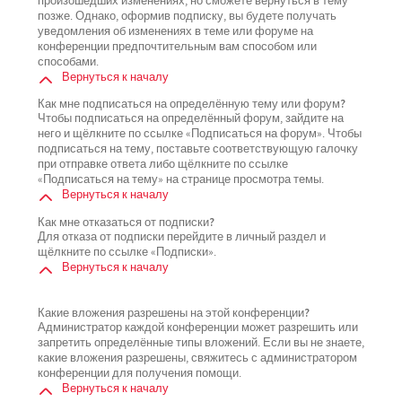
произошедших изменениях, но сможете вернуться в тему
позже. Однако, оформив подписку, вы будете получать
уведомления об изменениях в теме или форуме на
конференции предпочтительным вам способом или
способами.
Вернуться к началу
Как мне подписаться на определённую тему или форум?
Чтобы подписаться на определённый форум, зайдите на
него и щёлкните по ссылке «Подписаться на форум». Чтобы
подписаться на тему, поставьте соответствующую галочку
при отправке ответа либо щёлкните по ссылке
«Подписаться на тему» на странице просмотра темы.
Вернуться к началу
Как мне отказаться от подписки?
Для отказа от подписки перейдите в личный раздел и
щёлкните по ссылке «Подписки».
Вернуться к началу
Какие вложения разрешены на этой конференции?
Администратор каждой конференции может разрешить или
запретить определённые типы вложений. Если вы не знаете,
какие вложения разрешены, свяжитесь с администратором
конференции для получения помощи.
Вернуться к началу