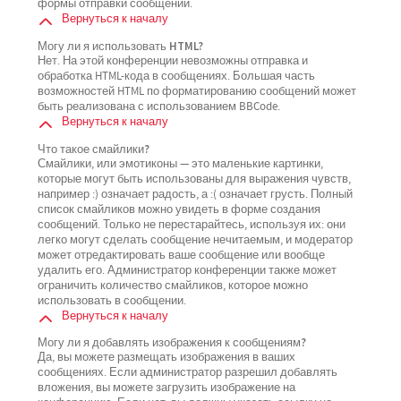
формы отправки сообщений.
Вернуться к началу
Могу ли я использовать HTML?
Нет. На этой конференции невозможны отправка и
обработка HTML-кода в сообщениях. Большая часть
возможностей HTML по форматированию сообщений может
быть реализована с использованием BBCode.
Вернуться к началу
Что такое смайлики?
Смайлики, или эмотиконы — это маленькие картинки,
которые могут быть использованы для выражения чувств,
например :) означает радость, а :( означает грусть. Полный
список смайликов можно увидеть в форме создания
сообщений. Только не перестарайтесь, используя их: они
легко могут сделать сообщение нечитаемым, и модератор
может отредактировать ваше сообщение или вообще
удалить его. Администратор конференции также может
ограничить количество смайликов, которое можно
использовать в сообщении.
Вернуться к началу
Могу ли я добавлять изображения к сообщениям?
Да, вы можете размещать изображения в ваших
сообщениях. Если администратор разрешил добавлять
вложения, вы можете загрузить изображение на