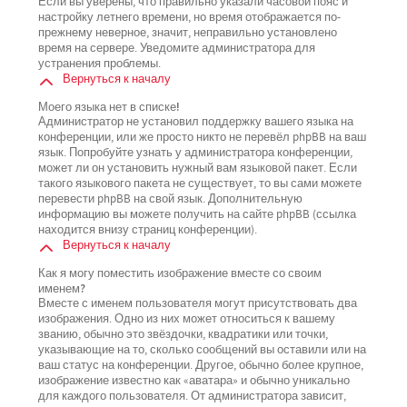
Если вы уверены, что правильно указали часовой пояс и
настройку летнего времени, но время отображается по-
прежнему неверное, значит, неправильно установлено
время на сервере. Уведомите администратора для
устранения проблемы.
Вернуться к началу
Моего языка нет в списке!
Администратор не установил поддержку вашего языка на
конференции, или же просто никто не перевёл phpBB на ваш
язык. Попробуйте узнать у администратора конференции,
может ли он установить нужный вам языковой пакет. Если
такого языкового пакета не существует, то вы сами можете
перевести phpBB на свой язык. Дополнительную
информацию вы можете получить на сайте phpBB (ссылка
находится внизу страниц конференции).
Вернуться к началу
Как я могу поместить изображение вместе со своим
именем?
Вместе с именем пользователя могут присутствовать два
изображения. Одно из них может относиться к вашему
званию, обычно это звёздочки, квадратики или точки,
указывающие на то, сколько сообщений вы оставили или на
ваш статус на конференции. Другое, обычно более крупное,
изображение известно как «аватара» и обычно уникально
для каждого пользователя. От администратора зависит,