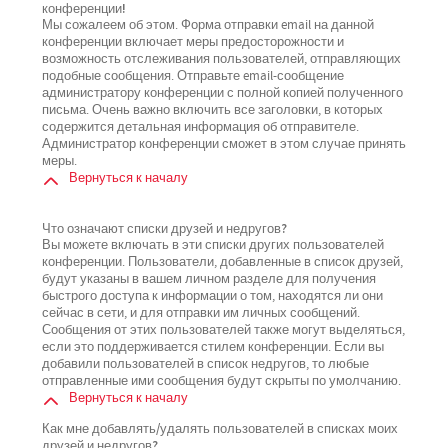
конференции!
Мы сожалеем об этом. Форма отправки email на данной
конференции включает меры предосторожности и
возможность отслеживания пользователей, отправляющих
подобные сообщения. Отправьте email-сообщение
администратору конференции с полной копией полученного
письма. Очень важно включить все заголовки, в которых
содержится детальная информация об отправителе.
Администратор конференции сможет в этом случае принять
меры.
Вернуться к началу
Что означают списки друзей и недругов?
Вы можете включать в эти списки других пользователей
конференции. Пользователи, добавленные в список друзей,
будут указаны в вашем личном разделе для получения
быстрого доступа к информации о том, находятся ли они
сейчас в сети, и для отправки им личных сообщений.
Сообщения от этих пользователей также могут выделяться,
если это поддерживается стилем конференции. Если вы
добавили пользователей в список недругов, то любые
отправленные ими сообщения будут скрыты по умолчанию.
Вернуться к началу
Как мне добавлять/удалять пользователей в списках моих
друзей и недругов?