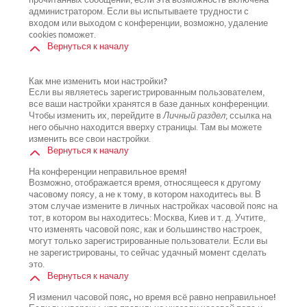
прочитанных сообщений, если эта возможность включена
администратором. Если вы испытываете трудности с
входом или выходом с конференции, возможно, удаление
cookies поможет.
Вернуться к началу
Как мне изменить мои настройки?
Если вы являетесь зарегистрированным пользователем,
все ваши настройки хранятся в базе данных конференции.
Чтобы изменить их, перейдите в
Личный раздел
; ссылка на
него обычно находится вверху страницы. Там вы можете
изменить все свои настройки.
Вернуться к началу
На конференции неправильное время!
Возможно, отображается время, относящееся к другому
часовому поясу, а не к тому, в котором находитесь вы. В
этом случае измените в личных настройках часовой пояс на
тот, в котором вы находитесь: Москва, Киев и т. д. Учтите,
что изменять часовой пояс, как и большинство настроек,
могут только зарегистрированные пользователи. Если вы
не зарегистрированы, то сейчас удачный момент сделать
это.
Вернуться к началу
Я изменил часовой пояс, но время всё равно неправильное!