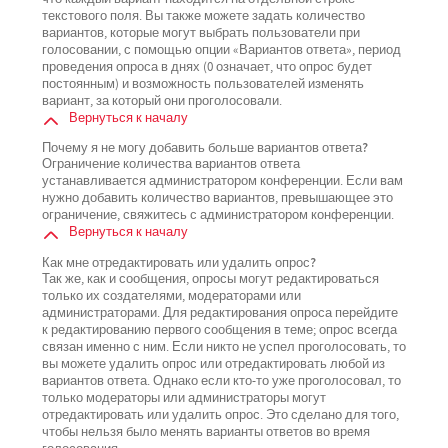
текстового поля. Вы также можете задать количество
вариантов, которые могут выбрать пользователи при
голосовании, с помощью опции «Вариантов ответа», период
проведения опроса в днях (0 означает, что опрос будет
постоянным) и возможность пользователей изменять
вариант, за который они проголосовали.
Вернуться к началу
Почему я не могу добавить больше вариантов ответа?
Ограничение количества вариантов ответа
устанавливается администратором конференции. Если вам
нужно добавить количество вариантов, превышающее это
ограничение, свяжитесь с администратором конференции.
Вернуться к началу
Как мне отредактировать или удалить опрос?
Так же, как и сообщения, опросы могут редактироваться
только их создателями, модераторами или
администраторами. Для редактирования опроса перейдите
к редактированию первого сообщения в теме; опрос всегда
связан именно с ним. Если никто не успел проголосовать, то
вы можете удалить опрос или отредактировать любой из
вариантов ответа. Однако если кто-то уже проголосовал, то
только модераторы или администраторы могут
отредактировать или удалить опрос. Это сделано для того,
чтобы нельзя было менять варианты ответов во время