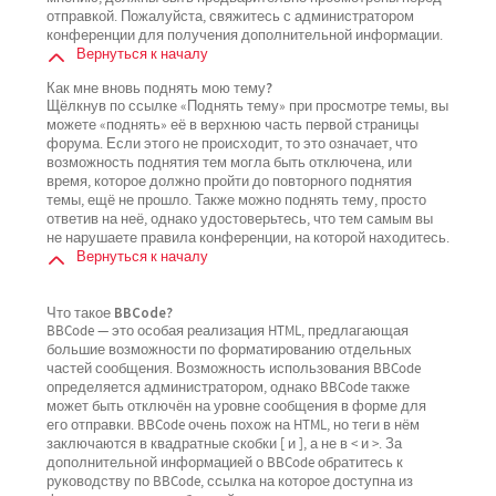
отправкой. Пожалуйста, свяжитесь с администратором
конференции для получения дополнительной информации.
Вернуться к началу
Как мне вновь поднять мою тему?
Щёлкнув по ссылке «Поднять тему» при просмотре темы, вы
можете «поднять» её в верхнюю часть первой страницы
форума. Если этого не происходит, то это означает, что
возможность поднятия тем могла быть отключена, или
время, которое должно пройти до повторного поднятия
темы, ещё не прошло. Также можно поднять тему, просто
ответив на неё, однако удостоверьтесь, что тем самым вы
не нарушаете правила конференции, на которой находитесь.
Вернуться к началу
Что такое BBCode?
BBCode — это особая реализация HTML, предлагающая
большие возможности по форматированию отдельных
частей сообщения. Возможность использования BBCode
определяется администратором, однако BBCode также
может быть отключён на уровне сообщения в форме для
его отправки. BBCode очень похож на HTML, но теги в нём
заключаются в квадратные скобки [ и ], а не в < и >. За
дополнительной информацией о BBCode обратитесь к
руководству по BBCode, ссылка на которое доступна из