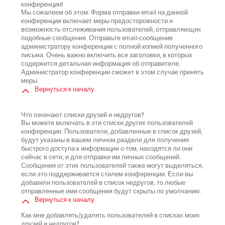
конференции!
Мы сожалеем об этом. Форма отправки email на данной
конференции включает меры предосторожности и
возможность отслеживания пользователей, отправляющих
подобные сообщения. Отправьте email-сообщение
администратору конференции с полной копией полученного
письма. Очень важно включить все заголовки, в которых
содержится детальная информация об отправителе.
Администратор конференции сможет в этом случае принять
меры.
Вернуться к началу
Что означают списки друзей и недругов?
Вы можете включать в эти списки других пользователей
конференции. Пользователи, добавленные в список друзей,
будут указаны в вашем личном разделе для получения
быстрого доступа к информации о том, находятся ли они
сейчас в сети, и для отправки им личных сообщений.
Сообщения от этих пользователей также могут выделяться,
если это поддерживается стилем конференции. Если вы
добавили пользователей в список недругов, то любые
отправленные ими сообщения будут скрыты по умолчанию.
Вернуться к началу
Как мне добавлять/удалять пользователей в списках моих
друзей и недругов?