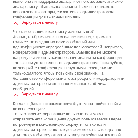
включена ли поддержка аватар, и от него же зависит, какие
аватары могут быть использованы. Если вы не можете
использовать аватары, свяжитесь с администратором
конференции для выяснения причин.
Вернуться к началу
Что такое звание и как я могу изменить его?
Звания, отображаемые под вашим именем, отражают
количество созданных вами сообщений или
идентифицируют определённых пользователей: например,
модераторов и администраторов. Обычно вы не можете
напрямую изменять наименования званий на конференции,
так как они установлены её администратором. Пожалуйста,
не засоряйте конференцию ненужными сообщениями
только для того, чтобы повысить своё звание. На
большинстве конференций это запрещено, и модератор или
администратор понизят значение вашего счётчика
сообщений.
Вернуться к началу
Когда я щёлкаю по ссылке «email», от меня требуют войти
на конференцию!
Только зарегистрированные пользователи могут
отправлять email-сообщения другим пользователям через
встроенную в конференцию форму, и только если
администратор включил такую возможность. Это сделано
для того, чтобы предотвратить злоупотребления почтовой