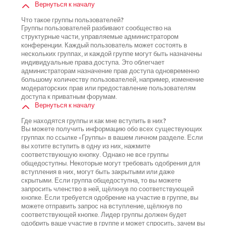
Вернуться к началу
Что такое группы пользователей?
Группы пользователей разбивают сообщество на
структурные части, управляемые администратором
конференции. Каждый пользователь может состоять в
нескольких группах, и каждой группе могут быть назначены
индивидуальные права доступа. Это облегчает
администраторам назначение прав доступа одновременно
большому количеству пользователей, например, изменение
модераторских прав или предоставление пользователям
доступа к приватным форумам.
Вернуться к началу
Где находятся группы и как мне вступить в них?
Вы можете получить информацию обо всех существующих
группах по ссылке «Группы» в вашем личном разделе. Если
вы хотите вступить в одну из них, нажмите
соответствующую кнопку. Однако не все группы
общедоступны. Некоторые могут требовать одобрения для
вступления в них, могут быть закрытыми или даже
скрытыми. Если группа общедоступна, то вы можете
запросить членство в ней, щёлкнув по соответствующей
кнопке. Если требуется одобрение на участие в группе, вы
можете отправить запрос на вступление, щёлкнув по
соответствующей кнопке. Лидер группы должен будет
одобрить ваше участие в группе и может спросить, зачем вы