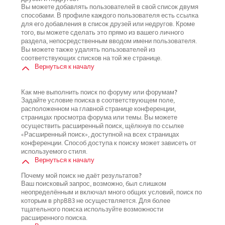
Вы можете добавлять пользователей в свой список двумя
способами. В профиле каждого пользователя есть ссылка
для его добавления в список друзей или недругов. Кроме
того, вы можете сделать это прямо из вашего личного
раздела, непосредственным вводом имени пользователя.
Вы можете также удалять пользователей из
соответствующих списков на той же странице.
Вернуться к началу
Как мне выполнить поиск по форуму или форумам?
Задайте условие поиска в соответствующем поле,
расположенном на главной странице конференции,
страницах просмотра форума или темы. Вы можете
осуществить расширенный поиск, щёлкнув по ссылке
«Расширенный поиск», доступной на всех страницах
конференции. Способ доступа к поиску может зависеть от
используемого стиля.
Вернуться к началу
Почему мой поиск не даёт результатов?
Ваш поисковый запрос, возможно, был слишком
неопределённым и включал много общих условий, поиск по
которым в phpBB3 не осуществляется. Для более
тщательного поиска используйте возможности
расширенного поиска.