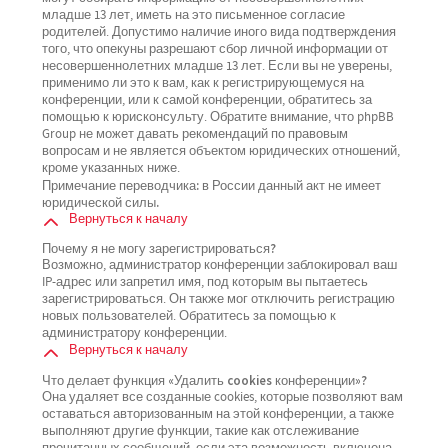
младше 13 лет, иметь на это письменное согласие
родителей. Допустимо наличие иного вида подтверждения
того, что опекуны разрешают сбор личной информации от
несовершеннолетних младше 13 лет. Если вы не уверены,
применимо ли это к вам, как к регистрирующемуся на
конференции, или к самой конференции, обратитесь за
помощью к юрисконсульту. Обратите внимание, что phpBB
Group не может давать рекомендаций по правовым
вопросам и не является объектом юридических отношений,
кроме указанных ниже.
Примечание переводчика: в России данный акт не имеет
юридической силы.
Вернуться к началу
Почему я не могу зарегистрироваться?
Возможно, администратор конференции заблокировал ваш
IP-адрес или запретил имя, под которым вы пытаетесь
зарегистрироваться. Он также мог отключить регистрацию
новых пользователей. Обратитесь за помощью к
администратору конференции.
Вернуться к началу
Что делает функция «Удалить cookies конференции»?
Она удаляет все созданные cookies, которые позволяют вам
оставаться авторизованным на этой конференции, а также
выполняют другие функции, такие как отслеживание