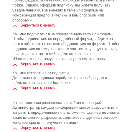
произошедших изменениях, но сможете вернуться в тему
позже. Однако, оформив подписку, вы будете получать
уведомления об изменениях в теме или форуме на
конференции предпочтительным вам способом или
способами.
Вернуться к началу
Как мне подписаться на определённую тему или форум?
Чтобы подписаться на определённый форум, зайдите на
него и щёлкните по ссылке «Подписаться на форум». Чтобы
подписаться на тему, поставьте соответствующую галочку
при отправке ответа либо щёлкните по ссылке
«Подписаться на тему» на странице просмотра темы.
Вернуться к началу
Как мне отказаться от подписки?
Для отказа от подписки перейдите в личный раздел и
щёлкните по ссылке «Подписки».
Вернуться к началу
Какие вложения разрешены на этой конференции?
Администратор каждой конференции может разрешить или
запретить определённые типы вложений. Если вы не знаете,
какие вложения разрешены, свяжитесь с администратором
конференции для получения помощи.
Вернуться к началу