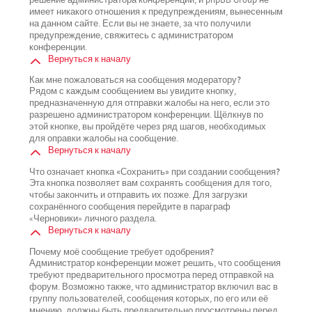
имеет никакого отношения к предупреждениям, вынесенным
на данном сайте. Если вы не знаете, за что получили
предупреждение, свяжитесь с администратором
конференции.
Вернуться к началу
Как мне пожаловаться на сообщения модератору?
Рядом с каждым сообщением вы увидите кнопку,
предназначенную для отправки жалобы на него, если это
разрешено администратором конференции. Щёлкнув по
этой кнопке, вы пройдёте через ряд шагов, необходимых
для оправки жалобы на сообщение.
Вернуться к началу
Что означает кнопка «Сохранить» при создании сообщения?
Эта кнопка позволяет вам сохранять сообщения для того,
чтобы закончить и отправить их позже. Для загрузки
сохранённого сообщения перейдите в параграф
«Черновики» личного раздела.
Вернуться к началу
Почему моё сообщение требует одобрения?
Администратор конференции может решить, что сообщения
требуют предварительного просмотра перед отправкой на
форум. Возможно также, что администратор включил вас в
группу пользователей, сообщения которых, по его или её
мнению, должны быть предварительно просмотрены перед