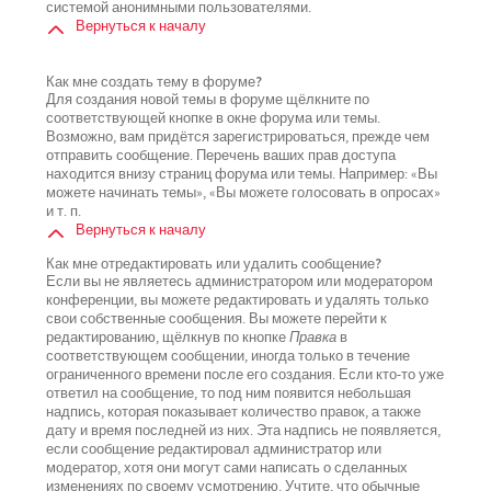
системой анонимными пользователями.
Вернуться к началу
Как мне создать тему в форуме?
Для создания новой темы в форуме щёлкните по
соответствующей кнопке в окне форума или темы.
Возможно, вам придётся зарегистрироваться, прежде чем
отправить сообщение. Перечень ваших прав доступа
находится внизу страниц форума или темы. Например: «Вы
можете начинать темы», «Вы можете голосовать в опросах»
и т. п.
Вернуться к началу
Как мне отредактировать или удалить сообщение?
Если вы не являетесь администратором или модератором
конференции, вы можете редактировать и удалять только
свои собственные сообщения. Вы можете перейти к
редактированию, щёлкнув по кнопке
Правка
в
соответствующем сообщении, иногда только в течение
ограниченного времени после его создания. Если кто-то уже
ответил на сообщение, то под ним появится небольшая
надпись, которая показывает количество правок, а также
дату и время последней из них. Эта надпись не появляется,
если сообщение редактировал администратор или
модератор, хотя они могут сами написать о сделанных
изменениях по своему усмотрению. Учтите, что обычные