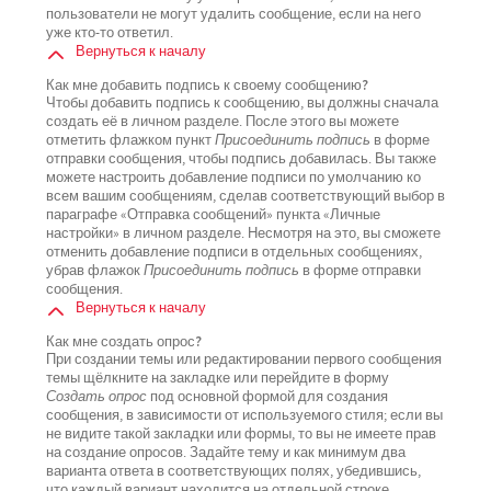
пользователи не могут удалить сообщение, если на него
уже кто-то ответил.
Вернуться к началу
Как мне добавить подпись к своему сообщению?
Чтобы добавить подпись к сообщению, вы должны сначала
создать её в личном разделе. После этого вы можете
отметить флажком пункт
Присоединить подпись
в форме
отправки сообщения, чтобы подпись добавилась. Вы также
можете настроить добавление подписи по умолчанию ко
всем вашим сообщениям, сделав соответствующий выбор в
параграфе «Отправка сообщений» пункта «Личные
настройки» в личном разделе. Несмотря на это, вы сможете
отменить добавление подписи в отдельных сообщениях,
убрав флажок
Присоединить подпись
в форме отправки
сообщения.
Вернуться к началу
Как мне создать опрос?
При создании темы или редактировании первого сообщения
темы щёлкните на закладке или перейдите в форму
Создать опрос
под основной формой для создания
сообщения, в зависимости от используемого стиля; если вы
не видите такой закладки или формы, то вы не имеете прав
на создание опросов. Задайте тему и как минимум два
варианта ответа в соответствующих полях, убедившись,
что каждый вариант находится на отдельной строке