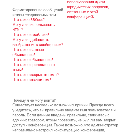
использования и/или
юридических вопросов,
Форматирование сообщений
связанных с этой
и типы создаваемых тем
конференцией?
Что такое BBCode?
Могу ли я использовать
HTML?
Что такое смайлики?
Могу ли я добавлять
изображения к сообщениям?
Что такое важные
объявления?
Что такое объявления?
Что такое прилепленные
темы?
Что такое закрытые темы?
Что такое значки тем?
Почему я не могу войти?
Существует несколько возможных причин. Прежде всего
убедитесь, что вы правильно вводите имя пользователя и
пароль. Если данные введены правильно, свяжитесь с
администратором, чтобы проверить, не был ли вам закрыт
доступ к конференции. Также возможно, что администратор
неправильно настроил конфигурацию конференции,