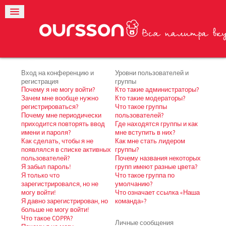
Вход на конференцию и
Уровни пользователей и
регистрация
группы
Почему я не могу войти?
Кто такие администраторы?
Зачем мне вообще нужно
Кто такие модераторы?
регистрироваться?
Что такое группы
Почему мне периодически
пользователей?
приходится повторять ввод
Где находятся группы и как
имени и пароля?
мне вступить в них?
Как сделать, чтобы я не
Как мне стать лидером
появлялся в списке активных
группы?
пользователей?
Почему названия некоторых
Я забыл пароль!
групп имеют разные цвета?
Я только что
Что такое группа по
зарегистрировался, но не
умолчанию?
могу войти!
Что означает ссылка «Наша
Я давно зарегистрирован, но
команда»?
больше не могу войти!
Что такое COPPA?
Личные сообщения