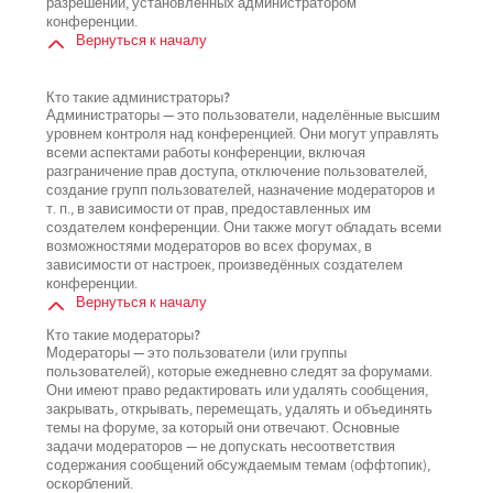
разрешений, установленных администратором
конференции.
Вернуться к началу
Кто такие администраторы?
Администраторы — это пользователи, наделённые высшим
уровнем контроля над конференцией. Они могут управлять
всеми аспектами работы конференции, включая
разграничение прав доступа, отключение пользователей,
создание групп пользователей, назначение модераторов и
т. п., в зависимости от прав, предоставленных им
создателем конференции. Они также могут обладать всеми
возможностями модераторов во всех форумах, в
зависимости от настроек, произведённых создателем
конференции.
Вернуться к началу
Кто такие модераторы?
Модераторы — это пользователи (или группы
пользователей), которые ежедневно следят за форумами.
Они имеют право редактировать или удалять сообщения,
закрывать, открывать, перемещать, удалять и объединять
темы на форуме, за который они отвечают. Основные
задачи модераторов — не допускать несоответствия
содержания сообщений обсуждаемым темам (оффтопик),
оскорблений.