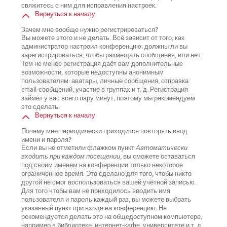
свяжитесь с ним для исправления настроек.
Вернуться к началу
Зачем мне вообще нужно регистрироваться?
Вы можете этого и не делать. Всё зависит от того, как
администратор настроил конференцию: должны ли вы
зарегистрироваться, чтобы размещать сообщения, или нет.
Тем не менее регистрация даёт вам дополнительные
возможности, которые недоступны анонимным
пользователям: аватары, личные сообщения, отправка
email-сообщений, участие в группах и т. д. Регистрация
займёт у вас всего пару минут, поэтому мы рекомендуем
это сделать.
Вернуться к началу
Почему мне периодически приходится повторять ввод
имени и пароля?
Если вы не отметили флажком пункт
Автоматически
входить при каждом посещении
, вы сможете оставаться
под своим именем на конференции только некоторое
ограниченное время. Это сделано для того, чтобы никто
другой не смог воспользоваться вашей учётной записью.
Для того чтобы вам не приходилось вводить имя
пользователя и пароль каждый раз, вы можете выбрать
указанный пункт при входе на конференцию. Не
рекомендуется делать это на общедоступном компьютере,
например в библиотеке, интернет-кафе, университете и т. д.