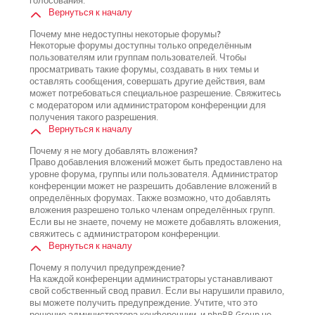
голосования.
Вернуться к началу
Почему мне недоступны некоторые форумы?
Некоторые форумы доступны только определённым
пользователям или группам пользователей. Чтобы
просматривать такие форумы, создавать в них темы и
оставлять сообщения, совершать другие действия, вам
может потребоваться специальное разрешение. Свяжитесь
с модератором или администратором конференции для
получения такого разрешения.
Вернуться к началу
Почему я не могу добавлять вложения?
Право добавления вложений может быть предоставлено на
уровне форума, группы или пользователя. Администратор
конференции может не разрешить добавление вложений в
определённых форумах. Также возможно, что добавлять
вложения разрешено только членам определённых групп.
Если вы не знаете, почему не можете добавлять вложения,
свяжитесь с администратором конференции.
Вернуться к началу
Почему я получил предупреждение?
На каждой конференции администраторы устанавливают
свой собственный свод правил. Если вы нарушили правило,
вы можете получить предупреждение. Учтите, что это
решение администратора конференции, и phpBB Group не