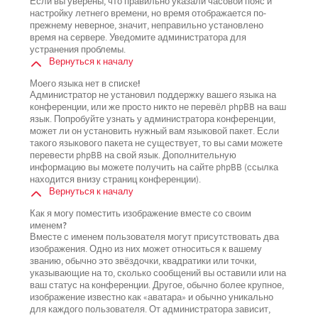
Если вы уверены, что правильно указали часовой пояс и
настройку летнего времени, но время отображается по-
прежнему неверное, значит, неправильно установлено
время на сервере. Уведомите администратора для
устранения проблемы.
Вернуться к началу
Моего языка нет в списке!
Администратор не установил поддержку вашего языка на
конференции, или же просто никто не перевёл phpBB на ваш
язык. Попробуйте узнать у администратора конференции,
может ли он установить нужный вам языковой пакет. Если
такого языкового пакета не существует, то вы сами можете
перевести phpBB на свой язык. Дополнительную
информацию вы можете получить на сайте phpBB (ссылка
находится внизу страниц конференции).
Вернуться к началу
Как я могу поместить изображение вместе со своим
именем?
Вместе с именем пользователя могут присутствовать два
изображения. Одно из них может относиться к вашему
званию, обычно это звёздочки, квадратики или точки,
указывающие на то, сколько сообщений вы оставили или на
ваш статус на конференции. Другое, обычно более крупное,
изображение известно как «аватара» и обычно уникально
для каждого пользователя. От администратора зависит,