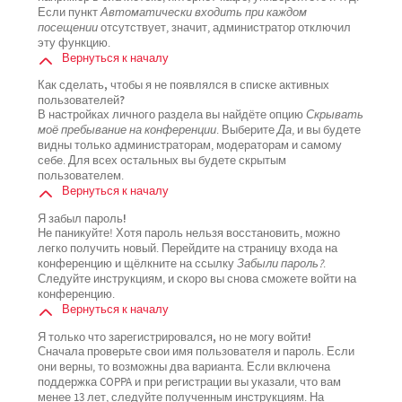
Если пункт
Автоматически входить при каждом
посещении
отсутствует, значит, администратор отключил
эту функцию.
Вернуться к началу
Как сделать, чтобы я не появлялся в списке активных
пользователей?
В настройках личного раздела вы найдёте опцию
Скрывать
моё пребывание на конференции
. Выберите
Да
, и вы будете
видны только администраторам, модераторам и самому
себе. Для всех остальных вы будете скрытым
пользователем.
Вернуться к началу
Я забыл пароль!
Не паникуйте! Хотя пароль нельзя восстановить, можно
легко получить новый. Перейдите на страницу входа на
конференцию и щёлкните на ссылку
Забыли пароль?
.
Следуйте инструкциям, и скоро вы снова сможете войти на
конференцию.
Вернуться к началу
Я только что зарегистрировался, но не могу войти!
Сначала проверьте свои имя пользователя и пароль. Если
они верны, то возможны два варианта. Если включена
поддержка COPPA и при регистрации вы указали, что вам
менее 13 лет, следуйте полученным инструкциям. На