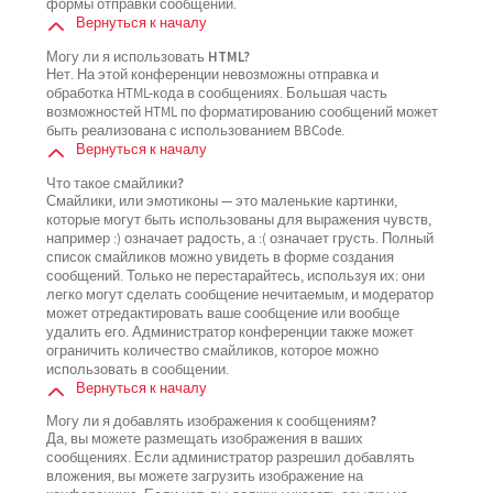
формы отправки сообщений.
Вернуться к началу
Могу ли я использовать HTML?
Нет. На этой конференции невозможны отправка и
обработка HTML-кода в сообщениях. Большая часть
возможностей HTML по форматированию сообщений может
быть реализована с использованием BBCode.
Вернуться к началу
Что такое смайлики?
Смайлики, или эмотиконы — это маленькие картинки,
которые могут быть использованы для выражения чувств,
например :) означает радость, а :( означает грусть. Полный
список смайликов можно увидеть в форме создания
сообщений. Только не перестарайтесь, используя их: они
легко могут сделать сообщение нечитаемым, и модератор
может отредактировать ваше сообщение или вообще
удалить его. Администратор конференции также может
ограничить количество смайликов, которое можно
использовать в сообщении.
Вернуться к началу
Могу ли я добавлять изображения к сообщениям?
Да, вы можете размещать изображения в ваших
сообщениях. Если администратор разрешил добавлять
вложения, вы можете загрузить изображение на