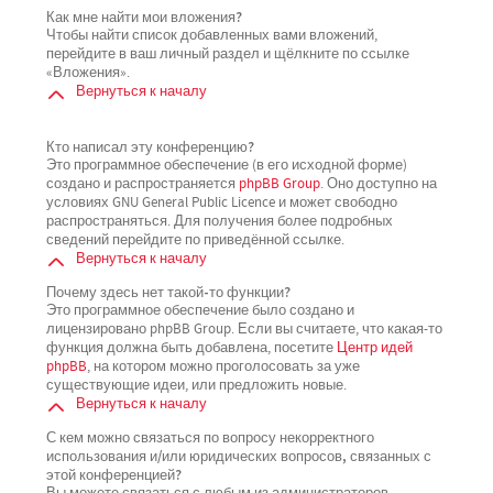
Как мне найти мои вложения?
Чтобы найти список добавленных вами вложений,
перейдите в ваш личный раздел и щёлкните по ссылке
«Вложения».
Вернуться к началу
Кто написал эту конференцию?
Это программное обеспечение (в его исходной форме)
создано и распространяется
phpBB Group
. Оно доступно на
условиях GNU General Public Licence и может свободно
распространяться. Для получения более подробных
сведений перейдите по приведённой ссылке.
Вернуться к началу
Почему здесь нет такой-то функции?
Это программное обеспечение было создано и
лицензировано phpBB Group. Если вы считаете, что какая-то
функция должна быть добавлена, посетите
Центр идей
phpBB
, на котором можно проголосовать за уже
существующие идеи, или предложить новые.
Вернуться к началу
С кем можно связаться по вопросу некорректного
использования и/или юридических вопросов, связанных с
этой конференцией?
Вы можете связаться с любым из администраторов,