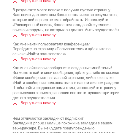
Вернуться к началу
В результате моего поиска я получил пустую страницу!
Ваш поиск дал слишком большое количество результатов,
которые веб-сервер не смог обработать. Используйте
«Расширенный поиск», более точно задавайте условия
поиска и форумы, на которых он должен быть осуществлён.
Вернуться к началу
Как мне найти пользователя конференции?
Перейдите на страницу «Пользователи» и щёлкните по
ссылке «Найти пользователя».
Вернуться к началу
Как мне найти свои сообщения и созданные мной темы?
Вы можете найти свои сообщения, щёлкнув либо по ссылке
«Ваши сообщения» на главной странице, либо по ссылке
«Найти сообщения пользователя» в вашем личном разделе.
Чтобы найти созданные вами темы, используйте страницу
расширенного поиска, заполнив соответствующие критерии
для его осуществления.
Вернуться к началу
Чем отличаются закладки от подписки?
Закладки в phpBB3 больше похожи на закладки в вашем
веб-браузере. Вы не будете предупреждены о