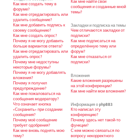
Как мне найти свои
Как мне создать тему в
сообщения и созданные мной
форуме?
темы?
Как мне отредактировать или
удалить сообщение?
Как мне добавить подпись к
Закладки и подписка на темы
своему сообщению?
Чем отличаются закладки от
Как мне создать опрос?
подписки?
Почему я не могу добавить
Как мне подписаться на
больше вариантов ответа?
определённую тему или
Как мне отредактировать или
форум?
удалить опрос?
Как мне отказаться от
Почему мне недоступны
подписки?
некоторые форумы?
Почему я не могу добавлять
Вложения
вложения?
Какие вложения разрешены
Почему я получил
на этой конференции?
предупреждение?
Как мне найти мои вложения?
Как мне пожаловаться на
сообщения модератору?
Что означает кнопка
Информация о phpBB3
«Сохранить» при создании
Кто написал эту
сообщения?
конференцию?
Почему моё сообщение
Почему здесь нет такой-то
требует одобрения?
функции?
Как мне вновь поднять мою
С кем можно связаться по
тему?
вопросу некорректного