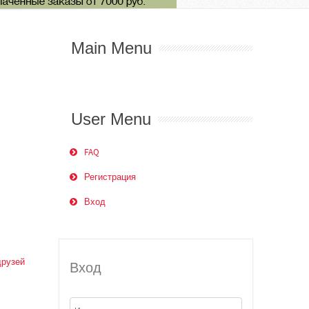
Main Menu
User Menu
FAQ
Регистрация
Вход
друзей
Вход