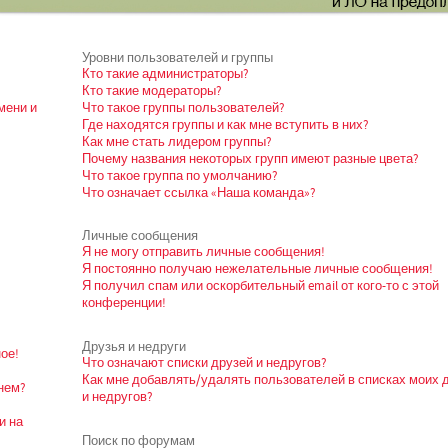
Уровни пользователей и группы
Кто такие администраторы?
Кто такие модераторы?
мени и
Что такое группы пользователей?
Где находятся группы и как мне вступить в них?
Как мне стать лидером группы?
Почему названия некоторых групп имеют разные цвета?
Что такое группа по умолчанию?
Что означает ссылка «Наша команда»?
Личные сообщения
Я не могу отправить личные сообщения!
Я постоянно получаю нежелательные личные сообщения!
Я получил спам или оскорбительный email от кого-то с этой
конференции!
Друзья и недруги
ое!
Что означают списки друзей и недругов?
Как мне добавлять/удалять пользователей в списках моих 
нем?
и недругов?
и на
Поиск по форумам