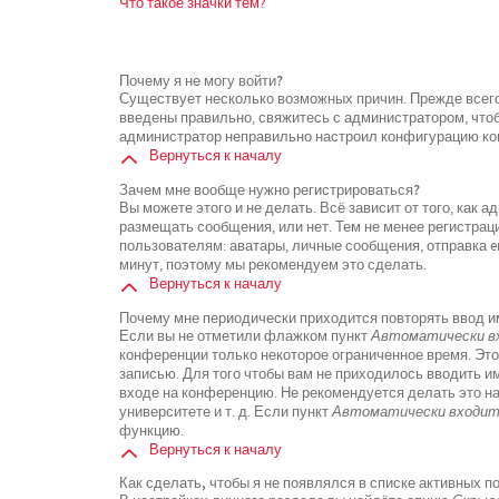
Что такое значки тем?
Почему я не могу войти?
Существует несколько возможных причин. Прежде всего
введены правильно, свяжитесь с администратором, чтоб
администратор неправильно настроил конфигурацию кон
Вернуться к началу
Зачем мне вообще нужно регистрироваться?
Вы можете этого и не делать. Всё зависит от того, как
размещать сообщения, или нет. Тем не менее регистра
пользователям: аватары, личные сообщения, отправка ema
минут, поэтому мы рекомендуем это сделать.
Вернуться к началу
Почему мне периодически приходится повторять ввод и
Если вы не отметили флажком пункт
Автоматически вх
конференции только некоторое ограниченное время. Это
записью. Для того чтобы вам не приходилось вводить и
входе на конференцию. Не рекомендуется делать это н
университете и т. д. Если пункт
Автоматически входить
функцию.
Вернуться к началу
Как сделать, чтобы я не появлялся в списке активных 