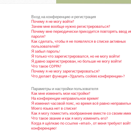
Вход на конференцию и регистрация
Почему я не могу войти?
Зачем мне вообще нужно регистрироваться?
Почему мне периодически приходится повторять ввод и
пароля?
Как сделать, чтобы я не появлялся в списке активных
пользователей?
Я забыл пароль!
Я только что зарегистрировался, но не могу войти!
Я давно зарегистрирован, но больше не могу войти!
Что такое COPPA?
Почему я не могу зарегистрироваться?
Что делает функция «Удалить cookies конференции»?
Параметры и настройки пользователя
Как мне изменить мои настройки?
На конференции неправильное время!
Я изменил часовой пояс, но время всё равно неправильн
Моего языка нет в списке!
Как я могу поместить изображение вместе со своим име
Что такое звание и как я могу изменить его?
Когда я щёлкаю по ссылке «email», от меня требуют войт
конференцию!