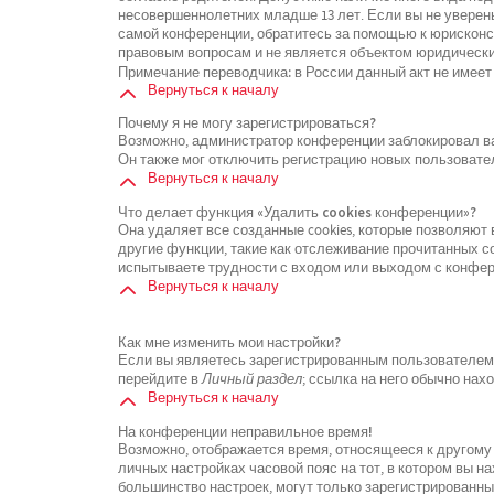
несовершеннолетних младше 13 лет. Если вы не уверены
самой конференции, обратитесь за помощью к юрисконсу
правовым вопросам и не является объектом юридически
Примечание переводчика: в России данный акт не имеет
Вернуться к началу
Почему я не могу зарегистрироваться?
Возможно, администратор конференции заблокировал ваш
Он также мог отключить регистрацию новых пользовате
Вернуться к началу
Что делает функция «Удалить cookies конференции»?
Она удаляет все созданные cookies, которые позволяют
другие функции, такие как отслеживание прочитанных 
испытываете трудности с входом или выходом с конфере
Вернуться к началу
Как мне изменить мои настройки?
Если вы являетесь зарегистрированным пользователем, 
перейдите в
Личный раздел
; ссылка на него обычно нах
Вернуться к началу
На конференции неправильное время!
Возможно, отображается время, относящееся к другому ч
личных настройках часовой пояс на тот, в котором вы нах
большинство настроек, могут только зарегистрированны