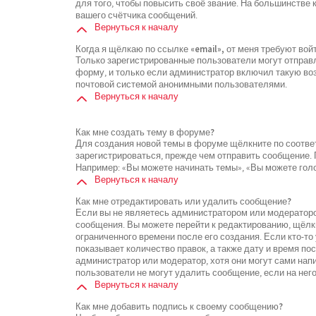
для того, чтобы повысить своё звание. На большинстве
вашего счётчика сообщений.
Вернуться к началу
Когда я щёлкаю по ссылке «email», от меня требуют во
Только зарегистрированные пользователи могут отправ
форму, и только если администратор включил такую воз
почтовой системой анонимными пользователями.
Вернуться к началу
Как мне создать тему в форуме?
Для создания новой темы в форуме щёлкните по соотве
зарегистрироваться, прежде чем отправить сообщение.
Например: «Вы можете начинать темы», «Вы можете голос
Вернуться к началу
Как мне отредактировать или удалить сообщение?
Если вы не являетесь администратором или модераторо
сообщения. Вы можете перейти к редактированию, щёлк
ограниченного времени после его создания. Если кто-то
показывает количество правок, а также дату и время по
администратор или модератор, хотя они могут сами нап
пользователи не могут удалить сообщение, если на него
Вернуться к началу
Как мне добавить подпись к своему сообщению?