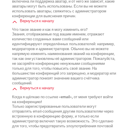
включена ли поддержка аватар, и от него же зависит, какие
аватары могут быть использованы. Если вы не можете
использовать аватары, свяжитесь с администратором
конференции для выяснения причин.
Вернуться к началу
Что такое звание и как я могу изменить его?
Звания, отображаемые под вашим именем, отражают
количество созданных вами сообщений или
идентифицируют определённых пользователей: например,
модераторов и администраторов. Обычно вы не можете
напрямую изменять наименования званий на конференции,
так как они установлены её администратором. Пожалуйста,
не засоряйте конференцию ненужными сообщениями
только для того, чтобы повысить своё звание. На
большинстве конференций это запрещено, и модератор или
администратор понизят значение вашего счётчика
сообщений.
Вернуться к началу
Когда я щёлкаю по ссылке «email», от меня требуют войти
на конференцию!
Только зарегистрированные пользователи могут
отправлять email-сообщения другим пользователям через
встроенную в конференцию форму, и только если
администратор включил такую возможность. Это сделано
для того, чтобы предотвратить злоупотребления почтовой