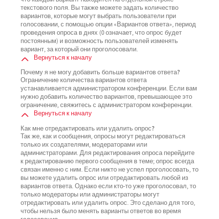
текстового поля. Вы также можете задать количество
вариантов, которые могут выбрать пользователи при
голосовании, с помощью опции «Вариантов ответа», период
проведения опроса в днях (0 означает, что опрос будет
постоянным) и возможность пользователей изменять
вариант, за который они проголосовали.
Вернуться к началу
Почему я не могу добавить больше вариантов ответа?
Ограничение количества вариантов ответа
устанавливается администратором конференции. Если вам
нужно добавить количество вариантов, превышающее это
ограничение, свяжитесь с администратором конференции.
Вернуться к началу
Как мне отредактировать или удалить опрос?
Так же, как и сообщения, опросы могут редактироваться
только их создателями, модераторами или
администраторами. Для редактирования опроса перейдите
к редактированию первого сообщения в теме; опрос всегда
связан именно с ним. Если никто не успел проголосовать, то
вы можете удалить опрос или отредактировать любой из
вариантов ответа. Однако если кто-то уже проголосовал, то
только модераторы или администраторы могут
отредактировать или удалить опрос. Это сделано для того,
чтобы нельзя было менять варианты ответов во время