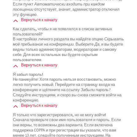
Если пункт
Автоматически входить при каждом
посещении
отсутствует, значит, администратор отключил
эту функцию.
Вернуться к началу
Как сделать, чтобы я не появлялся в списке активных
пользователей?
В настройках личного раздела вы найдёте опцию
Скрывать
моё пребывание на конференции
. Выберите
Да
, и вы будете
видны только администраторам, модераторам и самому
себе. Для всех остальных вы будете скрытым
пользователем.
Вернуться к началу
Я забыл пароль!
Не паникуйте! Хотя пароль нельзя восстановить, можно
легко получить новый. Перейдите на страницу входа на
конференцию и щёлкните на ссылку
Забыли пароль?
.
Следуйте инструкциям, и скоро вы снова сможете войти на
конференцию.
Вернуться к началу
Я только что зарегистрировался, но не могу войти!
Сначала проверьте свои имя пользователя и пароль. Если
они верны, то возможны два варианта. Если включена
поддержка COPPA и при регистрации вы указали, что вам
менее 13 лет, следуйте полученным инструкциям. На