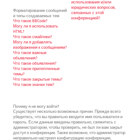
использования и/или
юридических вопросов,
Форматирование сообщений
связанных с этой
и типы создаваемых тем
конференцией?
Что такое BBCode?
Могу ли я использовать
HTML?
Что такое смайлики?
Могу ли я добавлять
изображения к сообщениям?
Что такое важные
объявления?
Что такое объявления?
Что такое прилепленные
темы?
Что такое закрытые темы?
Что такое значки тем?
Почему я не могу войти?
Существует несколько возможных причин. Прежде всего
убедитесь, что вы правильно вводите имя пользователя и
пароль. Если данные введены правильно, свяжитесь с
администратором, чтобы проверить, не был ли вам закрыт
доступ к конференции. Также возможно, что администратор
неправильно настроил конфигурацию конференции,