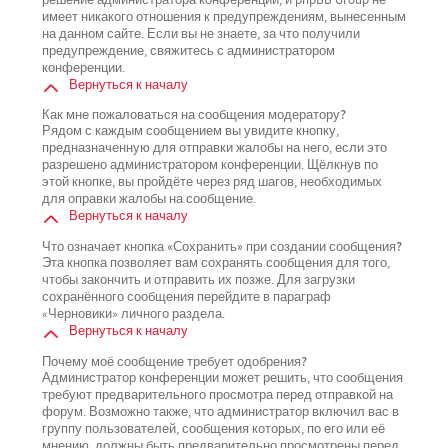
имеет никакого отношения к предупреждениям, вынесенным
на данном сайте. Если вы не знаете, за что получили
предупреждение, свяжитесь с администратором
конференции.
Вернуться к началу
Как мне пожаловаться на сообщения модератору?
Рядом с каждым сообщением вы увидите кнопку,
предназначенную для отправки жалобы на него, если это
разрешено администратором конференции. Щёлкнув по
этой кнопке, вы пройдёте через ряд шагов, необходимых
для оправки жалобы на сообщение.
Вернуться к началу
Что означает кнопка «Сохранить» при создании сообщения?
Эта кнопка позволяет вам сохранять сообщения для того,
чтобы закончить и отправить их позже. Для загрузки
сохранённого сообщения перейдите в параграф
«Черновики» личного раздела.
Вернуться к началу
Почему моё сообщение требует одобрения?
Администратор конференции может решить, что сообщения
требуют предварительного просмотра перед отправкой на
форум. Возможно также, что администратор включил вас в
группу пользователей, сообщения которых, по его или её
мнению, должны быть предварительно просмотрены перед