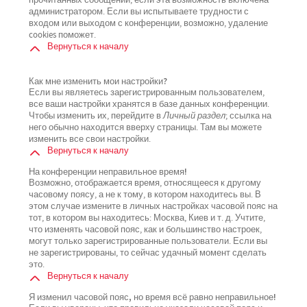
прочитанных сообщений, если эта возможность включена
администратором. Если вы испытываете трудности с
входом или выходом с конференции, возможно, удаление
cookies поможет.
Вернуться к началу
Как мне изменить мои настройки?
Если вы являетесь зарегистрированным пользователем,
все ваши настройки хранятся в базе данных конференции.
Чтобы изменить их, перейдите в
Личный раздел
; ссылка на
него обычно находится вверху страницы. Там вы можете
изменить все свои настройки.
Вернуться к началу
На конференции неправильное время!
Возможно, отображается время, относящееся к другому
часовому поясу, а не к тому, в котором находитесь вы. В
этом случае измените в личных настройках часовой пояс на
тот, в котором вы находитесь: Москва, Киев и т. д. Учтите,
что изменять часовой пояс, как и большинство настроек,
могут только зарегистрированные пользователи. Если вы
не зарегистрированы, то сейчас удачный момент сделать
это.
Вернуться к началу
Я изменил часовой пояс, но время всё равно неправильное!