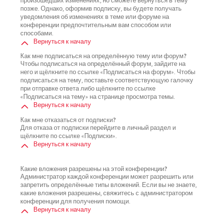
произошедших изменениях, но сможете вернуться в тему
позже. Однако, оформив подписку, вы будете получать
уведомления об изменениях в теме или форуме на
конференции предпочтительным вам способом или
способами.
Вернуться к началу
Как мне подписаться на определённую тему или форум?
Чтобы подписаться на определённый форум, зайдите на
него и щёлкните по ссылке «Подписаться на форум». Чтобы
подписаться на тему, поставьте соответствующую галочку
при отправке ответа либо щёлкните по ссылке
«Подписаться на тему» на странице просмотра темы.
Вернуться к началу
Как мне отказаться от подписки?
Для отказа от подписки перейдите в личный раздел и
щёлкните по ссылке «Подписки».
Вернуться к началу
Какие вложения разрешены на этой конференции?
Администратор каждой конференции может разрешить или
запретить определённые типы вложений. Если вы не знаете,
какие вложения разрешены, свяжитесь с администратором
конференции для получения помощи.
Вернуться к началу