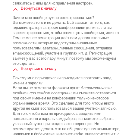
свяжитесь с ним для исправления настроек.
Вернуться к началу
Зачем мне вообще нужно регистрироваться?
Вы можете этого и не делать. Всё зависит от того, как
администратор настроил конференцию: должны ли вы
зарегистрироваться, чтобы размещать сообщения, или нет.
Тем не менее регистрация даёт вам дополнительные
возможности, которые недоступны анонимным
пользователям: аватары, личные сообщения, отправка
email-сообщений, участие в группах и т. д. Регистрация
займёт у вас всего пару минут, поэтому мы рекомендуем
это сделать.
Вернуться к началу
Почему мне периодически приходится повторять ввод
имени и пароля?
Если вы не отметили флажком пункт
Автоматически
входить при каждом посещении
, вы сможете оставаться
под своим именем на конференции только некоторое
ограниченное время. Это сделано для того, чтобы никто
другой не смог воспользоваться вашей учётной записью.
Для того чтобы вам не приходилось вводить имя
пользователя и пароль каждый раз, вы можете выбрать
указанный пункт при входе на конференцию. Не
рекомендуется делать это на общедоступном компьютере,
например в библиотеке, интернет-кафе, университете и т. д.