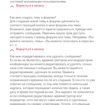
системой анонимными пользователями.
Вернуться к началу
Как мне создать тему в форуме?
Для создания новой темы в форуме щёлкните по
соответствующей кнопке в окне форума или темы.
Возможно, вам придётся зарегистрироваться, прежде чем
отправить сообщение. Перечень ваших прав доступа
находится внизу страниц форума или темы. Например: «Вы
можете начинать темы», «Вы можете голосовать в опросах»
и т. п.
Вернуться к началу
Как мне отредактировать или удалить сообщение?
Если вы не являетесь администратором или модератором
конференции, вы можете редактировать и удалять только
свои собственные сообщения. Вы можете перейти к
редактированию, щёлкнув по кнопке
Правка
в
соответствующем сообщении, иногда только в течение
ограниченного времени после его создания. Если кто-то уже
ответил на сообщение, то под ним появится небольшая
надпись, которая показывает количество правок, а также
дату и время последней из них. Эта надпись не появляется,
если сообщение редактировал администратор или
модератор, хотя они могут сами написать о сделанных
изменениях по своему усмотрению. Учтите, что обычные