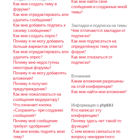
Как мне найти свои
Как мне создать тему в
сообщения и созданные мной
форуме?
темы?
Как мне отредактировать или
удалить сообщение?
Как мне добавить подпись к
Закладки и подписка на темы
своему сообщению?
Чем отличаются закладки от
Как мне создать опрос?
подписки?
Почему я не могу добавить
Как мне подписаться на
больше вариантов ответа?
определённую тему или
Как мне отредактировать или
форум?
удалить опрос?
Как мне отказаться от
Почему мне недоступны
подписки?
некоторые форумы?
Почему я не могу добавлять
Вложения
вложения?
Какие вложения разрешены
Почему я получил
на этой конференции?
предупреждение?
Как мне найти мои вложения?
Как мне пожаловаться на
сообщения модератору?
Что означает кнопка
Информация о phpBB3
«Сохранить» при создании
Кто написал эту
сообщения?
конференцию?
Почему моё сообщение
Почему здесь нет такой-то
требует одобрения?
функции?
Как мне вновь поднять мою
С кем можно связаться по
тему?
вопросу некорректного