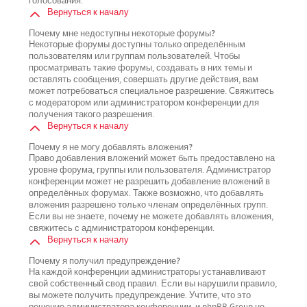
голосования.
Вернуться к началу
Почему мне недоступны некоторые форумы?
Некоторые форумы доступны только определённым
пользователям или группам пользователей. Чтобы
просматривать такие форумы, создавать в них темы и
оставлять сообщения, совершать другие действия, вам
может потребоваться специальное разрешение. Свяжитесь
с модератором или администратором конференции для
получения такого разрешения.
Вернуться к началу
Почему я не могу добавлять вложения?
Право добавления вложений может быть предоставлено на
уровне форума, группы или пользователя. Администратор
конференции может не разрешить добавление вложений в
определённых форумах. Также возможно, что добавлять
вложения разрешено только членам определённых групп.
Если вы не знаете, почему не можете добавлять вложения,
свяжитесь с администратором конференции.
Вернуться к началу
Почему я получил предупреждение?
На каждой конференции администраторы устанавливают
свой собственный свод правил. Если вы нарушили правило,
вы можете получить предупреждение. Учтите, что это
решение администратора конференции, и phpBB Group не