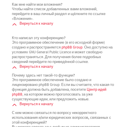
Как мне найти мои вложения?
Чтобы найти список добавленных вами вложений,
перейдите в ваш личный раздел и щёлкните по ссылке
«Вложения».
Вернуться к началу
Кто написал эту конференцию?
Это программное обеспечение (в его исходной форме)
создано и распространяется
phpBB Group
. Оно доступно на
условиях GNU General Public Licence и может свободно
распространяться. Для получения более подробных
сведений перейдите по приведённой ссылке.
Вернуться к началу
Почему здесь нет такой-то функции?
Это программное обеспечение было создано и
лицензировано phpBB Group. Если вы считаете, что какая-то
функция должна быть добавлена, посетите
Центр идей
phpBB
, на котором можно проголосовать за уже
существующие идеи, или предложить новые.
Вернуться к началу
С кем можно связаться по вопросу некорректного
использования и/или юридических вопросов, связанных с
этой конференцией?
Вы можете связаться с любым из администраторов,