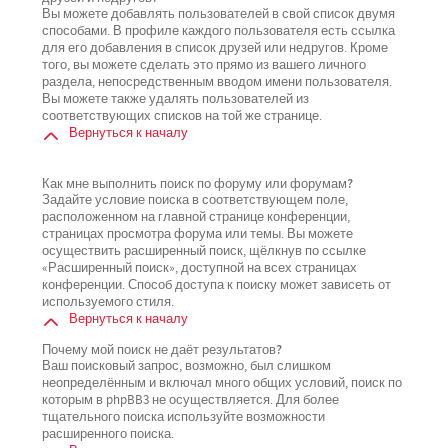
Вы можете добавлять пользователей в свой список двумя
способами. В профиле каждого пользователя есть ссылка
для его добавления в список друзей или недругов. Кроме
того, вы можете сделать это прямо из вашего личного
раздела, непосредственным вводом имени пользователя.
Вы можете также удалять пользователей из
соответствующих списков на той же странице.
Вернуться к началу
Как мне выполнить поиск по форуму или форумам?
Задайте условие поиска в соответствующем поле,
расположенном на главной странице конференции,
страницах просмотра форума или темы. Вы можете
осуществить расширенный поиск, щёлкнув по ссылке
«Расширенный поиск», доступной на всех страницах
конференции. Способ доступа к поиску может зависеть от
используемого стиля.
Вернуться к началу
Почему мой поиск не даёт результатов?
Ваш поисковый запрос, возможно, был слишком
неопределённым и включал много общих условий, поиск по
которым в phpBB3 не осуществляется. Для более
тщательного поиска используйте возможности
расширенного поиска.