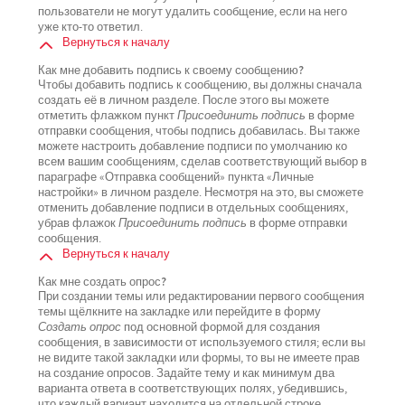
пользователи не могут удалить сообщение, если на него
уже кто-то ответил.
Вернуться к началу
Как мне добавить подпись к своему сообщению?
Чтобы добавить подпись к сообщению, вы должны сначала
создать её в личном разделе. После этого вы можете
отметить флажком пункт
Присоединить подпись
в форме
отправки сообщения, чтобы подпись добавилась. Вы также
можете настроить добавление подписи по умолчанию ко
всем вашим сообщениям, сделав соответствующий выбор в
параграфе «Отправка сообщений» пункта «Личные
настройки» в личном разделе. Несмотря на это, вы сможете
отменить добавление подписи в отдельных сообщениях,
убрав флажок
Присоединить подпись
в форме отправки
сообщения.
Вернуться к началу
Как мне создать опрос?
При создании темы или редактировании первого сообщения
темы щёлкните на закладке или перейдите в форму
Создать опрос
под основной формой для создания
сообщения, в зависимости от используемого стиля; если вы
не видите такой закладки или формы, то вы не имеете прав
на создание опросов. Задайте тему и как минимум два
варианта ответа в соответствующих полях, убедившись,
что каждый вариант находится на отдельной строке