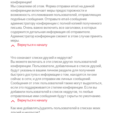
конференции!
Мы сожалеем об этом. Форма отправки email на данной
конференции включает меры предосторожности и
возможность отслеживания пользователей, отправляющих
подобные сообщения. Отправьте email-сообщение
администратору конференции с полной копией полученного
письма. Очень важно включить все заголовки, в которых
содержится детальная информация об отправителе.
Администратор конференции сможет в этом случае принять
меры.
Вернуться к началу
Что означают списки друзей и недругов?
Вы можете включать в эти списки других пользователей
конференции. Пользователи, добавленные в список друзей,
будут указаны в вашем личном разделе для получения
быстрого доступа к информации о том, находятся ли они
сейчас в сети, и для отправки им личных сообщений.
Сообщения от этих пользователей также могут выделяться,
если это поддерживается стилем конференции. Если вы
добавили пользователей в список недругов, то любые
отправленные ими сообщения будут скрыты по умолчанию.
Вернуться к началу
Как мне добавлять/удалять пользователей в списках моих
друзей и недругов?