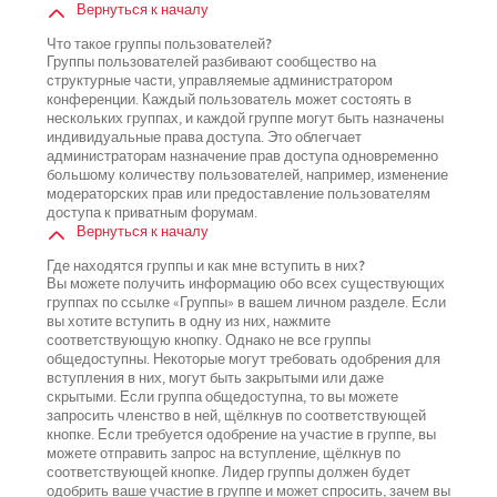
Вернуться к началу
Что такое группы пользователей?
Группы пользователей разбивают сообщество на
структурные части, управляемые администратором
конференции. Каждый пользователь может состоять в
нескольких группах, и каждой группе могут быть назначены
индивидуальные права доступа. Это облегчает
администраторам назначение прав доступа одновременно
большому количеству пользователей, например, изменение
модераторских прав или предоставление пользователям
доступа к приватным форумам.
Вернуться к началу
Где находятся группы и как мне вступить в них?
Вы можете получить информацию обо всех существующих
группах по ссылке «Группы» в вашем личном разделе. Если
вы хотите вступить в одну из них, нажмите
соответствующую кнопку. Однако не все группы
общедоступны. Некоторые могут требовать одобрения для
вступления в них, могут быть закрытыми или даже
скрытыми. Если группа общедоступна, то вы можете
запросить членство в ней, щёлкнув по соответствующей
кнопке. Если требуется одобрение на участие в группе, вы
можете отправить запрос на вступление, щёлкнув по
соответствующей кнопке. Лидер группы должен будет
одобрить ваше участие в группе и может спросить, зачем вы