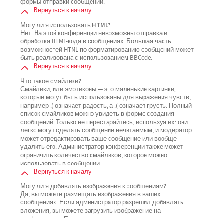
формы отправки сообщений.
Вернуться к началу
Могу ли я использовать HTML?
Нет. На этой конференции невозможны отправка и
обработка HTML-кода в сообщениях. Большая часть
возможностей HTML по форматированию сообщений может
быть реализована с использованием BBCode.
Вернуться к началу
Что такое смайлики?
Смайлики, или эмотиконы — это маленькие картинки,
которые могут быть использованы для выражения чувств,
например :) означает радость, а :( означает грусть. Полный
список смайликов можно увидеть в форме создания
сообщений. Только не перестарайтесь, используя их: они
легко могут сделать сообщение нечитаемым, и модератор
может отредактировать ваше сообщение или вообще
удалить его. Администратор конференции также может
ограничить количество смайликов, которое можно
использовать в сообщении.
Вернуться к началу
Могу ли я добавлять изображения к сообщениям?
Да, вы можете размещать изображения в ваших
сообщениях. Если администратор разрешил добавлять
вложения, вы можете загрузить изображение на