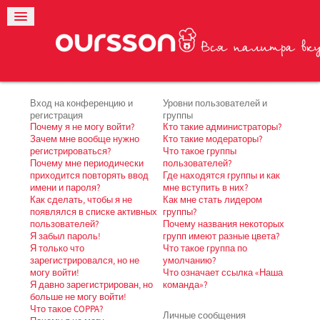
Вход на конференцию и
Уровни пользователей и
регистрация
группы
Почему я не могу войти?
Кто такие администраторы?
Зачем мне вообще нужно
Кто такие модераторы?
регистрироваться?
Что такое группы
Почему мне периодически
пользователей?
приходится повторять ввод
Где находятся группы и как
имени и пароля?
мне вступить в них?
Как сделать, чтобы я не
Как мне стать лидером
появлялся в списке активных
группы?
пользователей?
Почему названия некоторых
Я забыл пароль!
групп имеют разные цвета?
Я только что
Что такое группа по
зарегистрировался, но не
умолчанию?
могу войти!
Что означает ссылка «Наша
Я давно зарегистрирован, но
команда»?
больше не могу войти!
Что такое COPPA?
Личные сообщения