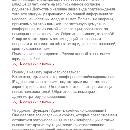
младше 13 лет, иметь на это письменное согласие
родителей. Допустимо наличие иного вида подтверждения
того, что опекуны разрешают сбор личной информации от
несовершеннолетних младше 13 лет. Если вы не уверены,
применимо ли это к вам, как к регистрирующемуся на
конференции, или к самой конференции, обратитесь за
помощью к юрисконсульту. Обратите внимание, что phpBB
Group не может давать рекомендаций по правовым
вопросам и не является объектом юридических отношений,
кроме указанных ниже.
Примечание переводчика: в России данный акт не имеет
юридической силы.
Вернуться к началу
Почему я не могу зарегистрироваться?
Возможно, администратор конференции заблокировал ваш
IP-адрес или запретил имя, под которым вы пытаетесь
зарегистрироваться. Он также мог отключить регистрацию
новых пользователей. Обратитесь за помощью к
администратору конференции.
Вернуться к началу
Что делает функция «Удалить cookies конференции»?
Она удаляет все созданные cookies, которые позволяют вам
оставаться авторизованным на этой конференции, а также
выполняют другие функции, такие как отслеживание