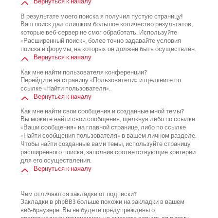
Вернуться к началу
В результате моего поиска я получил пустую страницу!
Ваш поиск дал слишком большое количество результатов,
которые веб-сервер не смог обработать. Используйте
«Расширенный поиск», более точно задавайте условия
поиска и форумы, на которых он должен быть осуществлён.
Вернуться к началу
Как мне найти пользователя конференции?
Перейдите на страницу «Пользователи» и щёлкните по
ссылке «Найти пользователя».
Вернуться к началу
Как мне найти свои сообщения и созданные мной темы?
Вы можете найти свои сообщения, щёлкнув либо по ссылке
«Ваши сообщения» на главной странице, либо по ссылке
«Найти сообщения пользователя» в вашем личном разделе.
Чтобы найти созданные вами темы, используйте страницу
расширенного поиска, заполнив соответствующие критерии
для его осуществления.
Вернуться к началу
Чем отличаются закладки от подписки?
Закладки в phpBB3 больше похожи на закладки в вашем
веб-браузере. Вы не будете предупреждены о