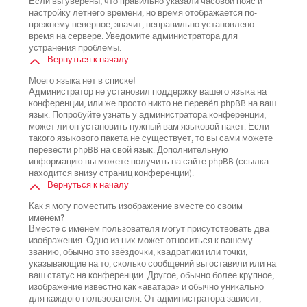
Если вы уверены, что правильно указали часовой пояс и
настройку летнего времени, но время отображается по-
прежнему неверное, значит, неправильно установлено
время на сервере. Уведомите администратора для
устранения проблемы.
Вернуться к началу
Моего языка нет в списке!
Администратор не установил поддержку вашего языка на
конференции, или же просто никто не перевёл phpBB на ваш
язык. Попробуйте узнать у администратора конференции,
может ли он установить нужный вам языковой пакет. Если
такого языкового пакета не существует, то вы сами можете
перевести phpBB на свой язык. Дополнительную
информацию вы можете получить на сайте phpBB (ссылка
находится внизу страниц конференции).
Вернуться к началу
Как я могу поместить изображение вместе со своим
именем?
Вместе с именем пользователя могут присутствовать два
изображения. Одно из них может относиться к вашему
званию, обычно это звёздочки, квадратики или точки,
указывающие на то, сколько сообщений вы оставили или на
ваш статус на конференции. Другое, обычно более крупное,
изображение известно как «аватара» и обычно уникально
для каждого пользователя. От администратора зависит,