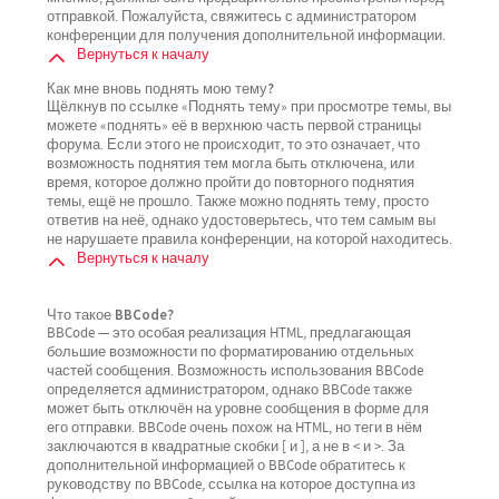
отправкой. Пожалуйста, свяжитесь с администратором
конференции для получения дополнительной информации.
Вернуться к началу
Как мне вновь поднять мою тему?
Щёлкнув по ссылке «Поднять тему» при просмотре темы, вы
можете «поднять» её в верхнюю часть первой страницы
форума. Если этого не происходит, то это означает, что
возможность поднятия тем могла быть отключена, или
время, которое должно пройти до повторного поднятия
темы, ещё не прошло. Также можно поднять тему, просто
ответив на неё, однако удостоверьтесь, что тем самым вы
не нарушаете правила конференции, на которой находитесь.
Вернуться к началу
Что такое BBCode?
BBCode — это особая реализация HTML, предлагающая
большие возможности по форматированию отдельных
частей сообщения. Возможность использования BBCode
определяется администратором, однако BBCode также
может быть отключён на уровне сообщения в форме для
его отправки. BBCode очень похож на HTML, но теги в нём
заключаются в квадратные скобки [ и ], а не в < и >. За
дополнительной информацией о BBCode обратитесь к
руководству по BBCode, ссылка на которое доступна из