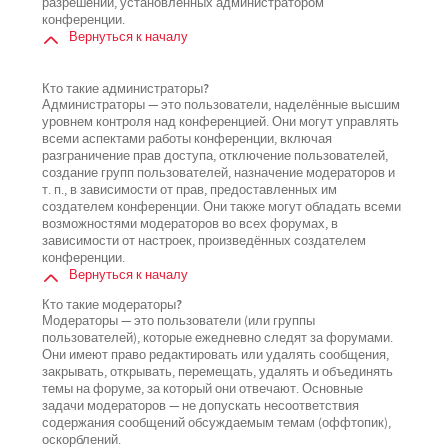
разрешений, установленных администратором
конференции.
Вернуться к началу
Кто такие администраторы?
Администраторы — это пользователи, наделённые высшим
уровнем контроля над конференцией. Они могут управлять
всеми аспектами работы конференции, включая
разграничение прав доступа, отключение пользователей,
создание групп пользователей, назначение модераторов и
т. п., в зависимости от прав, предоставленных им
создателем конференции. Они также могут обладать всеми
возможностями модераторов во всех форумах, в
зависимости от настроек, произведённых создателем
конференции.
Вернуться к началу
Кто такие модераторы?
Модераторы — это пользователи (или группы
пользователей), которые ежедневно следят за форумами.
Они имеют право редактировать или удалять сообщения,
закрывать, открывать, перемещать, удалять и объединять
темы на форуме, за который они отвечают. Основные
задачи модераторов — не допускать несоответствия
содержания сообщений обсуждаемым темам (оффтопик),
оскорблений.