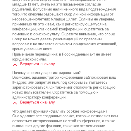
младше 13 лет, иметь на это письменное согласие
родителей. Допустимо наличие иного вида подтверждения
того, что опекуны разрешают сбор личной информации от
несовершеннолетних младше 13 лет. Если вы не уверены,
применимо ли это к вам, как к регистрирующемуся на
конференции, или к самой конференции, обратитесь за
помощью к юрисконсульту. Обратите внимание, что phpBB
Group не может давать рекомендаций по правовым
вопросам и не является объектом юридических отношений,
кроме указанных ниже.
Примечание переводчика: в России данный акт не имеет
юридической силы.
Вернуться к началу
Почему я не могу зарегистрироваться?
Возможно, администратор конференции заблокировал ваш
IP-адрес или запретил имя, под которым вы пытаетесь
зарегистрироваться. Он также мог отключить регистрацию
новых пользователей. Обратитесь за помощью к
администратору конференции.
Вернуться к началу
Что делает функция «Удалить cookies конференции»?
Она удаляет все созданные cookies, которые позволяют вам
оставаться авторизованным на этой конференции, а также
выполняют другие функции, такие как отслеживание