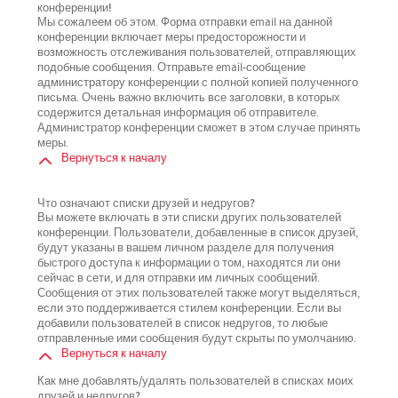
конференции!
Мы сожалеем об этом. Форма отправки email на данной
конференции включает меры предосторожности и
возможность отслеживания пользователей, отправляющих
подобные сообщения. Отправьте email-сообщение
администратору конференции с полной копией полученного
письма. Очень важно включить все заголовки, в которых
содержится детальная информация об отправителе.
Администратор конференции сможет в этом случае принять
меры.
Вернуться к началу
Что означают списки друзей и недругов?
Вы можете включать в эти списки других пользователей
конференции. Пользователи, добавленные в список друзей,
будут указаны в вашем личном разделе для получения
быстрого доступа к информации о том, находятся ли они
сейчас в сети, и для отправки им личных сообщений.
Сообщения от этих пользователей также могут выделяться,
если это поддерживается стилем конференции. Если вы
добавили пользователей в список недругов, то любые
отправленные ими сообщения будут скрыты по умолчанию.
Вернуться к началу
Как мне добавлять/удалять пользователей в списках моих
друзей и недругов?