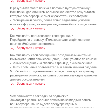
Вернуться к началу
В результате моего поиска я получил пустую страницу!
Ваш поиск дал слишком большое количество результатов,
которые веб-сервер не смог обработать. Используйте
«Расширенный поиск», более точно задавайте условия
поиска и форумы, на которых он должен быть осуществлён.
Вернуться к началу
Как мне найти пользователя конференции?
Перейдите на страницу «Пользователи» и щёлкните по
ссылке «Найти пользователя».
Вернуться к началу
Как мне найти свои сообщения и созданные мной темы?
Вы можете найти свои сообщения, щёлкнув либо по ссылке
«Ваши сообщения» на главной странице, либо по ссылке
«Найти сообщения пользователя» в вашем личном разделе.
Чтобы найти созданные вами темы, используйте страницу
расширенного поиска, заполнив соответствующие критерии
для его осуществления.
Вернуться к началу
Чем отличаются закладки от подписки?
Закладки в phpBB3 больше похожи на закладки в вашем
веб-браузере. Вы не будете предупреждены о