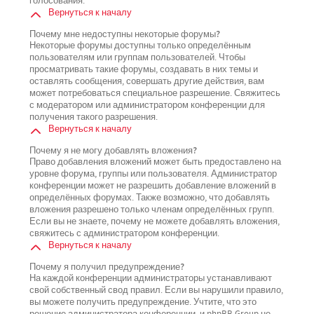
голосования.
Вернуться к началу
Почему мне недоступны некоторые форумы?
Некоторые форумы доступны только определённым
пользователям или группам пользователей. Чтобы
просматривать такие форумы, создавать в них темы и
оставлять сообщения, совершать другие действия, вам
может потребоваться специальное разрешение. Свяжитесь
с модератором или администратором конференции для
получения такого разрешения.
Вернуться к началу
Почему я не могу добавлять вложения?
Право добавления вложений может быть предоставлено на
уровне форума, группы или пользователя. Администратор
конференции может не разрешить добавление вложений в
определённых форумах. Также возможно, что добавлять
вложения разрешено только членам определённых групп.
Если вы не знаете, почему не можете добавлять вложения,
свяжитесь с администратором конференции.
Вернуться к началу
Почему я получил предупреждение?
На каждой конференции администраторы устанавливают
свой собственный свод правил. Если вы нарушили правило,
вы можете получить предупреждение. Учтите, что это
решение администратора конференции, и phpBB Group не