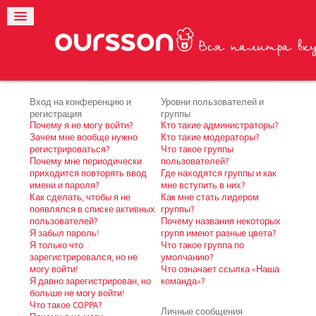
Вход на конференцию и
Уровни пользователей и
регистрация
группы
Почему я не могу войти?
Кто такие администраторы?
Зачем мне вообще нужно
Кто такие модераторы?
регистрироваться?
Что такое группы
Почему мне периодически
пользователей?
приходится повторять ввод
Где находятся группы и как
имени и пароля?
мне вступить в них?
Как сделать, чтобы я не
Как мне стать лидером
появлялся в списке активных
группы?
пользователей?
Почему названия некоторых
Я забыл пароль!
групп имеют разные цвета?
Я только что
Что такое группа по
зарегистрировался, но не
умолчанию?
могу войти!
Что означает ссылка «Наша
Я давно зарегистрирован, но
команда»?
больше не могу войти!
Что такое COPPA?
Личные сообщения