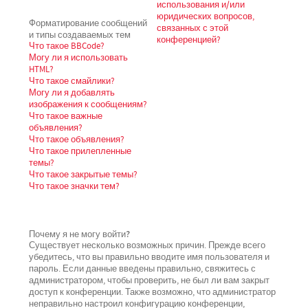
использования и/или
юридических вопросов,
Форматирование сообщений
связанных с этой
и типы создаваемых тем
конференцией?
Что такое BBCode?
Могу ли я использовать
HTML?
Что такое смайлики?
Могу ли я добавлять
изображения к сообщениям?
Что такое важные
объявления?
Что такое объявления?
Что такое прилепленные
темы?
Что такое закрытые темы?
Что такое значки тем?
Почему я не могу войти?
Существует несколько возможных причин. Прежде всего
убедитесь, что вы правильно вводите имя пользователя и
пароль. Если данные введены правильно, свяжитесь с
администратором, чтобы проверить, не был ли вам закрыт
доступ к конференции. Также возможно, что администратор
неправильно настроил конфигурацию конференции,