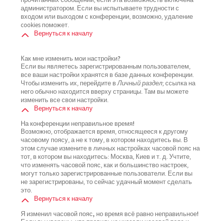
прочитанных сообщений, если эта возможность включена
администратором. Если вы испытываете трудности с
входом или выходом с конференции, возможно, удаление
cookies поможет.
Вернуться к началу
Как мне изменить мои настройки?
Если вы являетесь зарегистрированным пользователем,
все ваши настройки хранятся в базе данных конференции.
Чтобы изменить их, перейдите в
Личный раздел
; ссылка на
него обычно находится вверху страницы. Там вы можете
изменить все свои настройки.
Вернуться к началу
На конференции неправильное время!
Возможно, отображается время, относящееся к другому
часовому поясу, а не к тому, в котором находитесь вы. В
этом случае измените в личных настройках часовой пояс на
тот, в котором вы находитесь: Москва, Киев и т. д. Учтите,
что изменять часовой пояс, как и большинство настроек,
могут только зарегистрированные пользователи. Если вы
не зарегистрированы, то сейчас удачный момент сделать
это.
Вернуться к началу
Я изменил часовой пояс, но время всё равно неправильное!