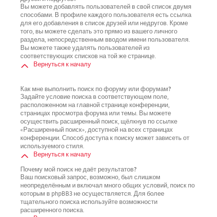
Вы можете добавлять пользователей в свой список двумя
способами. В профиле каждого пользователя есть ссылка
для его добавления в список друзей или недругов. Кроме
того, вы можете сделать это прямо из вашего личного
раздела, непосредственным вводом имени пользователя.
Вы можете также удалять пользователей из
соответствующих списков на той же странице.
Вернуться к началу
Как мне выполнить поиск по форуму или форумам?
Задайте условие поиска в соответствующем поле,
расположенном на главной странице конференции,
страницах просмотра форума или темы. Вы можете
осуществить расширенный поиск, щёлкнув по ссылке
«Расширенный поиск», доступной на всех страницах
конференции. Способ доступа к поиску может зависеть от
используемого стиля.
Вернуться к началу
Почему мой поиск не даёт результатов?
Ваш поисковый запрос, возможно, был слишком
неопределённым и включал много общих условий, поиск по
которым в phpBB3 не осуществляется. Для более
тщательного поиска используйте возможности
расширенного поиска.