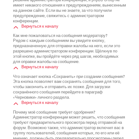
имеет никакого отношения к предупреждениям, вынесенным
на данном сайте. Если вы не знаете, за что получили
предупреждение, свяжитесь с администратором
конференции.
Вернуться к началу
Как мне пожаловаться на сообщения модератору?
Рядом с каждым сообщением вы увидите кнопку,
предназначенную для отправки жалобы на него, если это
разрешено администратором конференции. Щёлкнув по
этой кнопке, вы пройдёте через ряд шагов, необходимых
для оправки жалобы на сообщение.
Вернуться к началу
Что означает кнопка «Сохранить» при создании сообщения?
Эта кнопка позволяет вам сохранять сообщения для того,
чтобы закончить и отправить их позже. Для загрузки
сохранённого сообщения перейдите в параграф
«Черновики» личного раздела.
Вернуться к началу
Почему моё сообщение требует одобрения?
Администратор конференции может решить, что сообщения
требуют предварительного просмотра перед отправкой на
форум. Возможно также, что администратор включил вас в
группу пользователей, сообщения которых, по его или её
мнению, должны быть предварительно просмотрены перед