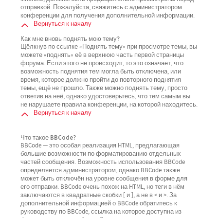
отправкой. Пожалуйста, свяжитесь с администратором
конференции для получения дополнительной информации.
Вернуться к началу
Как мне вновь поднять мою тему?
Щёлкнув по ссылке «Поднять тему» при просмотре темы, вы
можете «поднять» её в верхнюю часть первой страницы
форума. Если этого не происходит, то это означает, что
возможность поднятия тем могла быть отключена, или
время, которое должно пройти до повторного поднятия
темы, ещё не прошло. Также можно поднять тему, просто
ответив на неё, однако удостоверьтесь, что тем самым вы
не нарушаете правила конференции, на которой находитесь.
Вернуться к началу
Что такое BBCode?
BBCode — это особая реализация HTML, предлагающая
большие возможности по форматированию отдельных
частей сообщения. Возможность использования BBCode
определяется администратором, однако BBCode также
может быть отключён на уровне сообщения в форме для
его отправки. BBCode очень похож на HTML, но теги в нём
заключаются в квадратные скобки [ и ], а не в < и >. За
дополнительной информацией о BBCode обратитесь к
руководству по BBCode, ссылка на которое доступна из