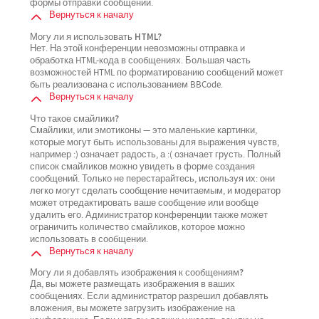
формы отправки сообщений.
Вернуться к началу
Могу ли я использовать HTML?
Нет. На этой конференции невозможны отправка и
обработка HTML-кода в сообщениях. Большая часть
возможностей HTML по форматированию сообщений может
быть реализована с использованием BBCode.
Вернуться к началу
Что такое смайлики?
Смайлики, или эмотиконы — это маленькие картинки,
которые могут быть использованы для выражения чувств,
например :) означает радость, а :( означает грусть. Полный
список смайликов можно увидеть в форме создания
сообщений. Только не перестарайтесь, используя их: они
легко могут сделать сообщение нечитаемым, и модератор
может отредактировать ваше сообщение или вообще
удалить его. Администратор конференции также может
ограничить количество смайликов, которое можно
использовать в сообщении.
Вернуться к началу
Могу ли я добавлять изображения к сообщениям?
Да, вы можете размещать изображения в ваших
сообщениях. Если администратор разрешил добавлять
вложения, вы можете загрузить изображение на