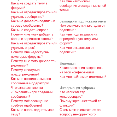
Как мне найти свои
Как мне создать тему в
сообщения и созданные мной
форуме?
темы?
Как мне отредактировать или
удалить сообщение?
Как мне добавить подпись к
Закладки и подписка на темы
своему сообщению?
Чем отличаются закладки от
Как мне создать опрос?
подписки?
Почему я не могу добавить
Как мне подписаться на
больше вариантов ответа?
определённую тему или
Как мне отредактировать или
форум?
удалить опрос?
Как мне отказаться от
Почему мне недоступны
подписки?
некоторые форумы?
Почему я не могу добавлять
Вложения
вложения?
Какие вложения разрешены
Почему я получил
на этой конференции?
предупреждение?
Как мне найти мои вложения?
Как мне пожаловаться на
сообщения модератору?
Что означает кнопка
Информация о phpBB3
«Сохранить» при создании
Кто написал эту
сообщения?
конференцию?
Почему моё сообщение
Почему здесь нет такой-то
требует одобрения?
функции?
Как мне вновь поднять мою
С кем можно связаться по
тему?
вопросу некорректного