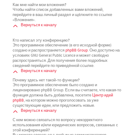
Как мне найти мои вложения?
Чтобы найти список добавленных вами вложений,
перейдите в ваш личный раздел и щёлкните по ссылке
«Вложения».
Вернуться к началу
Кто написал эту конференцию?
Это программное обеспечение (в его исходной форме)
создано и распространяется
phpBB Group
. Оно доступно на
условиях GNU General Public Licence и может свободно
распространяться. Для получения более подробных
сведений перейдите по приведённой ссылке.
Вернуться к началу
Почему здесь нет такой-то функции?
Это программное обеспечение было создано и
лицензировано phpBB Group. Если вы считаете, что какая-то
функция должна быть добавлена, посетите
Центр идей
phpBB
, на котором можно проголосовать за уже
существующие идеи, или предложить новые.
Вернуться к началу
С кем можно связаться по вопросу некорректного
использования и/или юридических вопросов, связанных с
этой конференцией?
Вы можете связаться с любым из администраторов,