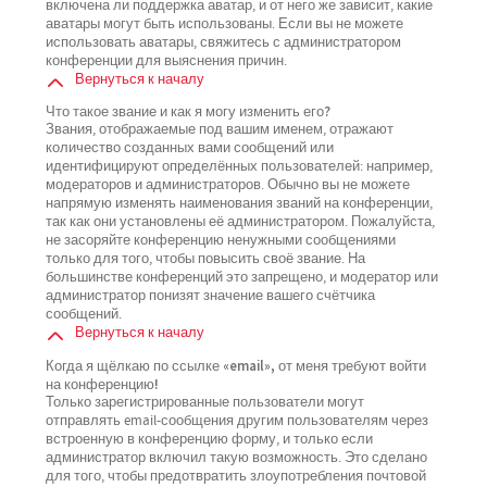
включена ли поддержка аватар, и от него же зависит, какие
аватары могут быть использованы. Если вы не можете
использовать аватары, свяжитесь с администратором
конференции для выяснения причин.
Вернуться к началу
Что такое звание и как я могу изменить его?
Звания, отображаемые под вашим именем, отражают
количество созданных вами сообщений или
идентифицируют определённых пользователей: например,
модераторов и администраторов. Обычно вы не можете
напрямую изменять наименования званий на конференции,
так как они установлены её администратором. Пожалуйста,
не засоряйте конференцию ненужными сообщениями
только для того, чтобы повысить своё звание. На
большинстве конференций это запрещено, и модератор или
администратор понизят значение вашего счётчика
сообщений.
Вернуться к началу
Когда я щёлкаю по ссылке «email», от меня требуют войти
на конференцию!
Только зарегистрированные пользователи могут
отправлять email-сообщения другим пользователям через
встроенную в конференцию форму, и только если
администратор включил такую возможность. Это сделано
для того, чтобы предотвратить злоупотребления почтовой