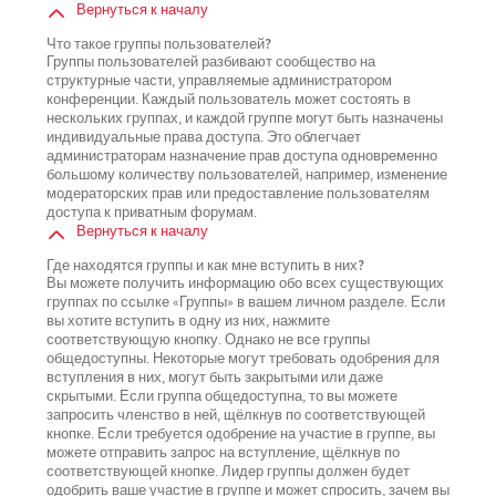
Вернуться к началу
Что такое группы пользователей?
Группы пользователей разбивают сообщество на
структурные части, управляемые администратором
конференции. Каждый пользователь может состоять в
нескольких группах, и каждой группе могут быть назначены
индивидуальные права доступа. Это облегчает
администраторам назначение прав доступа одновременно
большому количеству пользователей, например, изменение
модераторских прав или предоставление пользователям
доступа к приватным форумам.
Вернуться к началу
Где находятся группы и как мне вступить в них?
Вы можете получить информацию обо всех существующих
группах по ссылке «Группы» в вашем личном разделе. Если
вы хотите вступить в одну из них, нажмите
соответствующую кнопку. Однако не все группы
общедоступны. Некоторые могут требовать одобрения для
вступления в них, могут быть закрытыми или даже
скрытыми. Если группа общедоступна, то вы можете
запросить членство в ней, щёлкнув по соответствующей
кнопке. Если требуется одобрение на участие в группе, вы
можете отправить запрос на вступление, щёлкнув по
соответствующей кнопке. Лидер группы должен будет
одобрить ваше участие в группе и может спросить, зачем вы