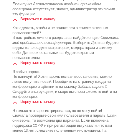
Если пункт
Автоматически входить при каждом
посещении
отсутствует, значит, администратор отключил
эту функцию.
Вернуться к началу
Как сделать, чтобы я не появлялся в списке активных
пользователей?
В настройках личного раздела вы найдёте опцию
Скрывать
моё пребывание на конференции
. Выберите
Да
, и вы будете
видны только администраторам, модераторам и самому
себе. Для всех остальных вы будете скрытым
пользователем.
Вернуться к началу
Я забыл пароль!
Не паникуйте! Хотя пароль нельзя восстановить, можно
легко получить новый. Перейдите на страницу входа на
конференцию и щёлкните на ссылку
Забыли пароль?
.
Следуйте инструкциям, и скоро вы снова сможете войти на
конференцию.
Вернуться к началу
Я только что зарегистрировался, но не могу войти!
Сначала проверьте свои имя пользователя и пароль. Если
они верны, то возможны два варианта. Если включена
поддержка COPPA и при регистрации вы указали, что вам
менее 13 лет, следуйте полученным инструкциям. На