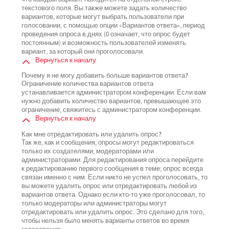
текстового поля. Вы также можете задать количество
вариантов, которые могут выбрать пользователи при
голосовании, с помощью опции «Вариантов ответа», период
проведения опроса в днях (0 означает, что опрос будет
постоянным) и возможность пользователей изменять
вариант, за который они проголосовали.
Вернуться к началу
Почему я не могу добавить больше вариантов ответа?
Ограничение количества вариантов ответа
устанавливается администратором конференции. Если вам
нужно добавить количество вариантов, превышающее это
ограничение, свяжитесь с администратором конференции.
Вернуться к началу
Как мне отредактировать или удалить опрос?
Так же, как и сообщения, опросы могут редактироваться
только их создателями, модераторами или
администраторами. Для редактирования опроса перейдите
к редактированию первого сообщения в теме; опрос всегда
связан именно с ним. Если никто не успел проголосовать, то
вы можете удалить опрос или отредактировать любой из
вариантов ответа. Однако если кто-то уже проголосовал, то
только модераторы или администраторы могут
отредактировать или удалить опрос. Это сделано для того,
чтобы нельзя было менять варианты ответов во время