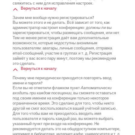
свяжитесь с ним для исправления настроек.
Вернуться к началу
Зачем мне вообще нужно регистрироваться?
Вы можете этого и не делать. Всё зависит от того, как
администратор настроил конференцию: должны ли вы
зарегистрироваться, чтобы размещать сообщения, или нет.
Тем не менее регистрация даёт вам дополнительные
возможности, которые недоступны анонимным
пользователям: аватары, личные сообщения, отправка
email-сообщений, участие в группах и т. д. Регистрация
займёт у вас всего пару минут, поэтому мы рекомендуем
это сделать.
Вернуться к началу
Почему мне периодически приходится повторять ввод
имени и пароля?
Если вы не отметили флажком пункт
Автоматически
входить при каждом посещении
, вы сможете оставаться
под своим именем на конференции только некоторое
ограниченное время. Это сделано для того, чтобы никто
другой не смог воспользоваться вашей учётной записью.
Для того чтобы вам не приходилось вводить имя
пользователя и пароль каждый раз, вы можете выбрать
указанный пункт при входе на конференцию. Не
рекомендуется делать это на общедоступном компьютере,
например в библиотеке, интернет-кафе, университете и т. д.