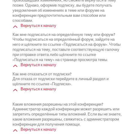
произошедших изменениях, но сможете вернуться в тему
позже. Однако, оформив подписку, вы будете получать
уведомления об изменениях в теме или форуме на
конференции предпочтительным вам способом или
способами.
Вернуться к началу
Как мне подписаться на определённую тему или форум?
Чтобы подписаться на определённый форум, зайдите на
него и щёлкните по ссылке «Подписаться на форум». Чтобы
подписаться на тему, поставьте соответствующую галочку
при отправке ответа либо щёлкните по ссылке
«Подписаться на тему» на странице просмотра темы.
Вернуться к началу
Как мне отказаться от подписки?
Для отказа от подписки перейдите в личный раздел и
щёлкните по ссылке «Подписки».
Вернуться к началу
Какие вложения разрешены на этой конференции?
Администратор каждой конференции может разрешить или
запретить определённые типы вложений. Если вы не знаете,
какие вложения разрешены, свяжитесь с администратором
конференции для получения помощи.
Вернуться к началу