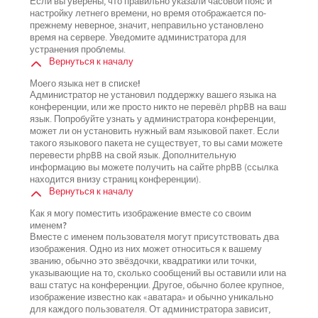
Если вы уверены, что правильно указали часовой пояс и
настройку летнего времени, но время отображается по-
прежнему неверное, значит, неправильно установлено
время на сервере. Уведомите администратора для
устранения проблемы.
Вернуться к началу
Моего языка нет в списке!
Администратор не установил поддержку вашего языка на
конференции, или же просто никто не перевёл phpBB на ваш
язык. Попробуйте узнать у администратора конференции,
может ли он установить нужный вам языковой пакет. Если
такого языкового пакета не существует, то вы сами можете
перевести phpBB на свой язык. Дополнительную
информацию вы можете получить на сайте phpBB (ссылка
находится внизу страниц конференции).
Вернуться к началу
Как я могу поместить изображение вместе со своим
именем?
Вместе с именем пользователя могут присутствовать два
изображения. Одно из них может относиться к вашему
званию, обычно это звёздочки, квадратики или точки,
указывающие на то, сколько сообщений вы оставили или на
ваш статус на конференции. Другое, обычно более крупное,
изображение известно как «аватара» и обычно уникально
для каждого пользователя. От администратора зависит,