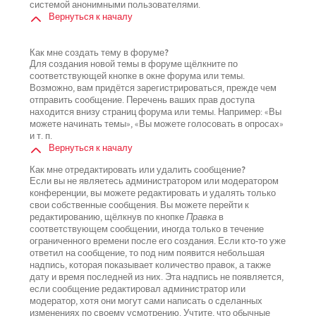
системой анонимными пользователями.
Вернуться к началу
Как мне создать тему в форуме?
Для создания новой темы в форуме щёлкните по
соответствующей кнопке в окне форума или темы.
Возможно, вам придётся зарегистрироваться, прежде чем
отправить сообщение. Перечень ваших прав доступа
находится внизу страниц форума или темы. Например: «Вы
можете начинать темы», «Вы можете голосовать в опросах»
и т. п.
Вернуться к началу
Как мне отредактировать или удалить сообщение?
Если вы не являетесь администратором или модератором
конференции, вы можете редактировать и удалять только
свои собственные сообщения. Вы можете перейти к
редактированию, щёлкнув по кнопке
Правка
в
соответствующем сообщении, иногда только в течение
ограниченного времени после его создания. Если кто-то уже
ответил на сообщение, то под ним появится небольшая
надпись, которая показывает количество правок, а также
дату и время последней из них. Эта надпись не появляется,
если сообщение редактировал администратор или
модератор, хотя они могут сами написать о сделанных
изменениях по своему усмотрению. Учтите, что обычные