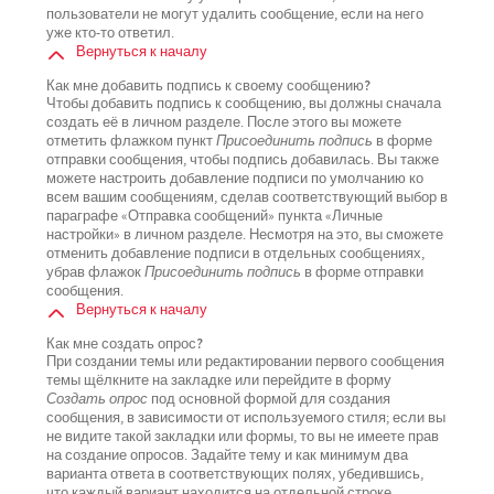
пользователи не могут удалить сообщение, если на него
уже кто-то ответил.
Вернуться к началу
Как мне добавить подпись к своему сообщению?
Чтобы добавить подпись к сообщению, вы должны сначала
создать её в личном разделе. После этого вы можете
отметить флажком пункт
Присоединить подпись
в форме
отправки сообщения, чтобы подпись добавилась. Вы также
можете настроить добавление подписи по умолчанию ко
всем вашим сообщениям, сделав соответствующий выбор в
параграфе «Отправка сообщений» пункта «Личные
настройки» в личном разделе. Несмотря на это, вы сможете
отменить добавление подписи в отдельных сообщениях,
убрав флажок
Присоединить подпись
в форме отправки
сообщения.
Вернуться к началу
Как мне создать опрос?
При создании темы или редактировании первого сообщения
темы щёлкните на закладке или перейдите в форму
Создать опрос
под основной формой для создания
сообщения, в зависимости от используемого стиля; если вы
не видите такой закладки или формы, то вы не имеете прав
на создание опросов. Задайте тему и как минимум два
варианта ответа в соответствующих полях, убедившись,
что каждый вариант находится на отдельной строке