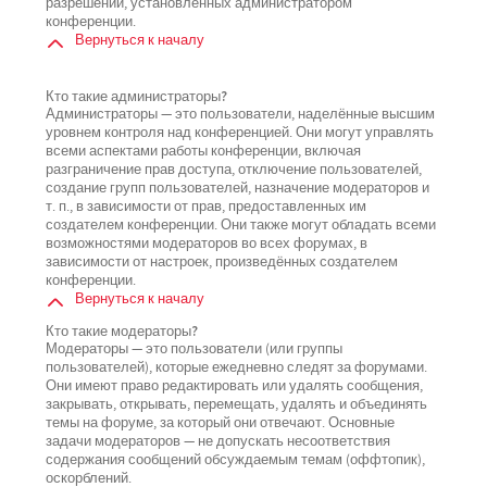
разрешений, установленных администратором
конференции.
Вернуться к началу
Кто такие администраторы?
Администраторы — это пользователи, наделённые высшим
уровнем контроля над конференцией. Они могут управлять
всеми аспектами работы конференции, включая
разграничение прав доступа, отключение пользователей,
создание групп пользователей, назначение модераторов и
т. п., в зависимости от прав, предоставленных им
создателем конференции. Они также могут обладать всеми
возможностями модераторов во всех форумах, в
зависимости от настроек, произведённых создателем
конференции.
Вернуться к началу
Кто такие модераторы?
Модераторы — это пользователи (или группы
пользователей), которые ежедневно следят за форумами.
Они имеют право редактировать или удалять сообщения,
закрывать, открывать, перемещать, удалять и объединять
темы на форуме, за который они отвечают. Основные
задачи модераторов — не допускать несоответствия
содержания сообщений обсуждаемым темам (оффтопик),
оскорблений.