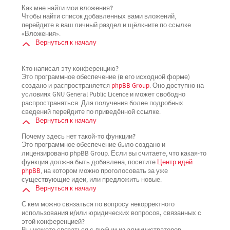
Как мне найти мои вложения?
Чтобы найти список добавленных вами вложений,
перейдите в ваш личный раздел и щёлкните по ссылке
«Вложения».
Вернуться к началу
Кто написал эту конференцию?
Это программное обеспечение (в его исходной форме)
создано и распространяется
phpBB Group
. Оно доступно на
условиях GNU General Public Licence и может свободно
распространяться. Для получения более подробных
сведений перейдите по приведённой ссылке.
Вернуться к началу
Почему здесь нет такой-то функции?
Это программное обеспечение было создано и
лицензировано phpBB Group. Если вы считаете, что какая-то
функция должна быть добавлена, посетите
Центр идей
phpBB
, на котором можно проголосовать за уже
существующие идеи, или предложить новые.
Вернуться к началу
С кем можно связаться по вопросу некорректного
использования и/или юридических вопросов, связанных с
этой конференцией?
Вы можете связаться с любым из администраторов,