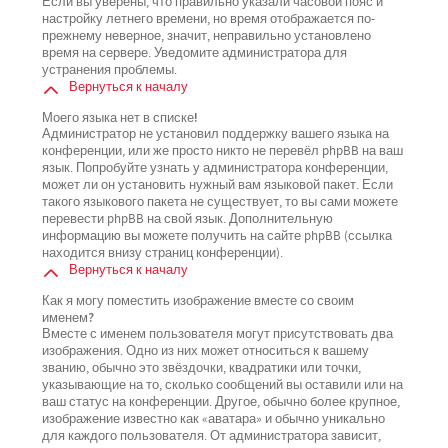
Если вы уверены, что правильно указали часовой пояс и
настройку летнего времени, но время отображается по-
прежнему неверное, значит, неправильно установлено
время на сервере. Уведомите администратора для
устранения проблемы.
Вернуться к началу
Моего языка нет в списке!
Администратор не установил поддержку вашего языка на
конференции, или же просто никто не перевёл phpBB на ваш
язык. Попробуйте узнать у администратора конференции,
может ли он установить нужный вам языковой пакет. Если
такого языкового пакета не существует, то вы сами можете
перевести phpBB на свой язык. Дополнительную
информацию вы можете получить на сайте phpBB (ссылка
находится внизу страниц конференции).
Вернуться к началу
Как я могу поместить изображение вместе со своим
именем?
Вместе с именем пользователя могут присутствовать два
изображения. Одно из них может относиться к вашему
званию, обычно это звёздочки, квадратики или точки,
указывающие на то, сколько сообщений вы оставили или на
ваш статус на конференции. Другое, обычно более крупное,
изображение известно как «аватара» и обычно уникально
для каждого пользователя. От администратора зависит,