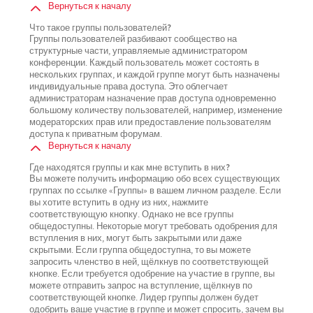
Вернуться к началу
Что такое группы пользователей?
Группы пользователей разбивают сообщество на
структурные части, управляемые администратором
конференции. Каждый пользователь может состоять в
нескольких группах, и каждой группе могут быть назначены
индивидуальные права доступа. Это облегчает
администраторам назначение прав доступа одновременно
большому количеству пользователей, например, изменение
модераторских прав или предоставление пользователям
доступа к приватным форумам.
Вернуться к началу
Где находятся группы и как мне вступить в них?
Вы можете получить информацию обо всех существующих
группах по ссылке «Группы» в вашем личном разделе. Если
вы хотите вступить в одну из них, нажмите
соответствующую кнопку. Однако не все группы
общедоступны. Некоторые могут требовать одобрения для
вступления в них, могут быть закрытыми или даже
скрытыми. Если группа общедоступна, то вы можете
запросить членство в ней, щёлкнув по соответствующей
кнопке. Если требуется одобрение на участие в группе, вы
можете отправить запрос на вступление, щёлкнув по
соответствующей кнопке. Лидер группы должен будет
одобрить ваше участие в группе и может спросить, зачем вы