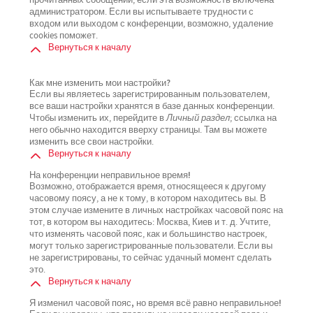
прочитанных сообщений, если эта возможность включена
администратором. Если вы испытываете трудности с
входом или выходом с конференции, возможно, удаление
cookies поможет.
Вернуться к началу
Как мне изменить мои настройки?
Если вы являетесь зарегистрированным пользователем,
все ваши настройки хранятся в базе данных конференции.
Чтобы изменить их, перейдите в
Личный раздел
; ссылка на
него обычно находится вверху страницы. Там вы можете
изменить все свои настройки.
Вернуться к началу
На конференции неправильное время!
Возможно, отображается время, относящееся к другому
часовому поясу, а не к тому, в котором находитесь вы. В
этом случае измените в личных настройках часовой пояс на
тот, в котором вы находитесь: Москва, Киев и т. д. Учтите,
что изменять часовой пояс, как и большинство настроек,
могут только зарегистрированные пользователи. Если вы
не зарегистрированы, то сейчас удачный момент сделать
это.
Вернуться к началу
Я изменил часовой пояс, но время всё равно неправильное!