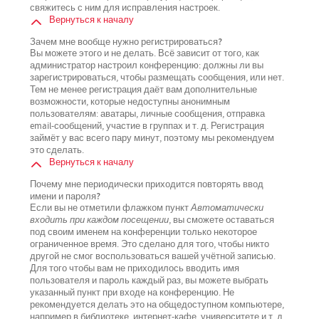
свяжитесь с ним для исправления настроек.
Вернуться к началу
Зачем мне вообще нужно регистрироваться?
Вы можете этого и не делать. Всё зависит от того, как
администратор настроил конференцию: должны ли вы
зарегистрироваться, чтобы размещать сообщения, или нет.
Тем не менее регистрация даёт вам дополнительные
возможности, которые недоступны анонимным
пользователям: аватары, личные сообщения, отправка
email-сообщений, участие в группах и т. д. Регистрация
займёт у вас всего пару минут, поэтому мы рекомендуем
это сделать.
Вернуться к началу
Почему мне периодически приходится повторять ввод
имени и пароля?
Если вы не отметили флажком пункт
Автоматически
входить при каждом посещении
, вы сможете оставаться
под своим именем на конференции только некоторое
ограниченное время. Это сделано для того, чтобы никто
другой не смог воспользоваться вашей учётной записью.
Для того чтобы вам не приходилось вводить имя
пользователя и пароль каждый раз, вы можете выбрать
указанный пункт при входе на конференцию. Не
рекомендуется делать это на общедоступном компьютере,
например в библиотеке, интернет-кафе, университете и т. д.