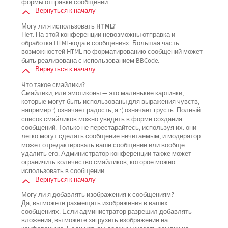
формы отправки сообщений.
Вернуться к началу
Могу ли я использовать HTML?
Нет. На этой конференции невозможны отправка и
обработка HTML-кода в сообщениях. Большая часть
возможностей HTML по форматированию сообщений может
быть реализована с использованием BBCode.
Вернуться к началу
Что такое смайлики?
Смайлики, или эмотиконы — это маленькие картинки,
которые могут быть использованы для выражения чувств,
например :) означает радость, а :( означает грусть. Полный
список смайликов можно увидеть в форме создания
сообщений. Только не перестарайтесь, используя их: они
легко могут сделать сообщение нечитаемым, и модератор
может отредактировать ваше сообщение или вообще
удалить его. Администратор конференции также может
ограничить количество смайликов, которое можно
использовать в сообщении.
Вернуться к началу
Могу ли я добавлять изображения к сообщениям?
Да, вы можете размещать изображения в ваших
сообщениях. Если администратор разрешил добавлять
вложения, вы можете загрузить изображение на