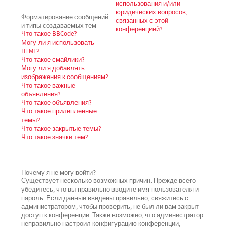
использования и/или
юридических вопросов,
Форматирование сообщений
связанных с этой
и типы создаваемых тем
конференцией?
Что такое BBCode?
Могу ли я использовать
HTML?
Что такое смайлики?
Могу ли я добавлять
изображения к сообщениям?
Что такое важные
объявления?
Что такое объявления?
Что такое прилепленные
темы?
Что такое закрытые темы?
Что такое значки тем?
Почему я не могу войти?
Существует несколько возможных причин. Прежде всего
убедитесь, что вы правильно вводите имя пользователя и
пароль. Если данные введены правильно, свяжитесь с
администратором, чтобы проверить, не был ли вам закрыт
доступ к конференции. Также возможно, что администратор
неправильно настроил конфигурацию конференции,