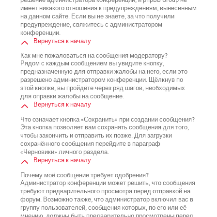
имеет никакого отношения к предупреждениям, вынесенным
на данном сайте. Если вы не знаете, за что получили
предупреждение, свяжитесь с администратором
конференции.
Вернуться к началу
Как мне пожаловаться на сообщения модератору?
Рядом с каждым сообщением вы увидите кнопку,
предназначенную для отправки жалобы на него, если это
разрешено администратором конференции. Щёлкнув по
этой кнопке, вы пройдёте через ряд шагов, необходимых
для оправки жалобы на сообщение.
Вернуться к началу
Что означает кнопка «Сохранить» при создании сообщения?
Эта кнопка позволяет вам сохранять сообщения для того,
чтобы закончить и отправить их позже. Для загрузки
сохранённого сообщения перейдите в параграф
«Черновики» личного раздела.
Вернуться к началу
Почему моё сообщение требует одобрения?
Администратор конференции может решить, что сообщения
требуют предварительного просмотра перед отправкой на
форум. Возможно также, что администратор включил вас в
группу пользователей, сообщения которых, по его или её
мнению, должны быть предварительно просмотрены перед