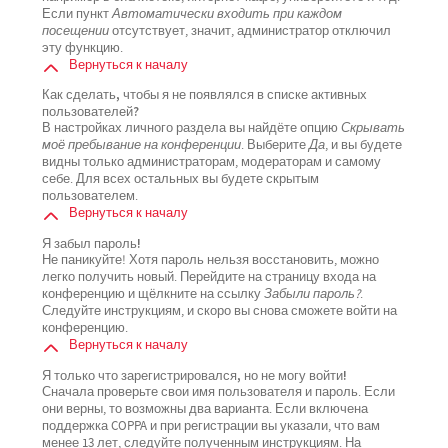
Если пункт
Автоматически входить при каждом
посещении
отсутствует, значит, администратор отключил
эту функцию.
Вернуться к началу
Как сделать, чтобы я не появлялся в списке активных
пользователей?
В настройках личного раздела вы найдёте опцию
Скрывать
моё пребывание на конференции
. Выберите
Да
, и вы будете
видны только администраторам, модераторам и самому
себе. Для всех остальных вы будете скрытым
пользователем.
Вернуться к началу
Я забыл пароль!
Не паникуйте! Хотя пароль нельзя восстановить, можно
легко получить новый. Перейдите на страницу входа на
конференцию и щёлкните на ссылку
Забыли пароль?
.
Следуйте инструкциям, и скоро вы снова сможете войти на
конференцию.
Вернуться к началу
Я только что зарегистрировался, но не могу войти!
Сначала проверьте свои имя пользователя и пароль. Если
они верны, то возможны два варианта. Если включена
поддержка COPPA и при регистрации вы указали, что вам
менее 13 лет, следуйте полученным инструкциям. На