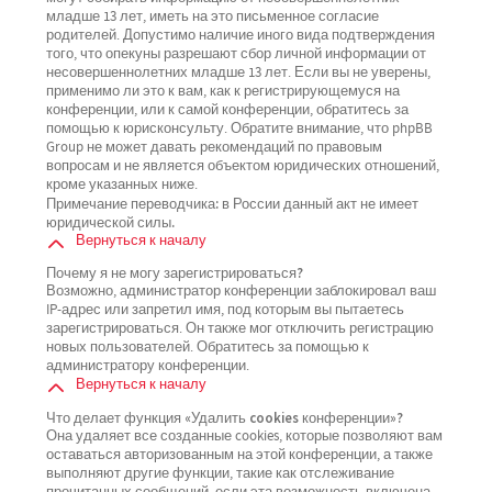
младше 13 лет, иметь на это письменное согласие
родителей. Допустимо наличие иного вида подтверждения
того, что опекуны разрешают сбор личной информации от
несовершеннолетних младше 13 лет. Если вы не уверены,
применимо ли это к вам, как к регистрирующемуся на
конференции, или к самой конференции, обратитесь за
помощью к юрисконсульту. Обратите внимание, что phpBB
Group не может давать рекомендаций по правовым
вопросам и не является объектом юридических отношений,
кроме указанных ниже.
Примечание переводчика: в России данный акт не имеет
юридической силы.
Вернуться к началу
Почему я не могу зарегистрироваться?
Возможно, администратор конференции заблокировал ваш
IP-адрес или запретил имя, под которым вы пытаетесь
зарегистрироваться. Он также мог отключить регистрацию
новых пользователей. Обратитесь за помощью к
администратору конференции.
Вернуться к началу
Что делает функция «Удалить cookies конференции»?
Она удаляет все созданные cookies, которые позволяют вам
оставаться авторизованным на этой конференции, а также
выполняют другие функции, такие как отслеживание