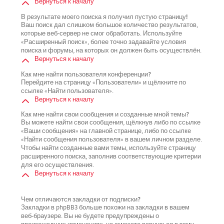
Вернуться к началу
В результате моего поиска я получил пустую страницу!
Ваш поиск дал слишком большое количество результатов,
которые веб-сервер не смог обработать. Используйте
«Расширенный поиск», более точно задавайте условия
поиска и форумы, на которых он должен быть осуществлён.
Вернуться к началу
Как мне найти пользователя конференции?
Перейдите на страницу «Пользователи» и щёлкните по
ссылке «Найти пользователя».
Вернуться к началу
Как мне найти свои сообщения и созданные мной темы?
Вы можете найти свои сообщения, щёлкнув либо по ссылке
«Ваши сообщения» на главной странице, либо по ссылке
«Найти сообщения пользователя» в вашем личном разделе.
Чтобы найти созданные вами темы, используйте страницу
расширенного поиска, заполнив соответствующие критерии
для его осуществления.
Вернуться к началу
Чем отличаются закладки от подписки?
Закладки в phpBB3 больше похожи на закладки в вашем
веб-браузере. Вы не будете предупреждены о