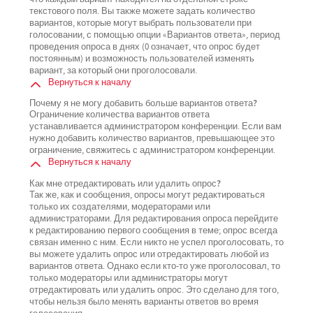
текстового поля. Вы также можете задать количество
вариантов, которые могут выбрать пользователи при
голосовании, с помощью опции «Вариантов ответа», период
проведения опроса в днях (0 означает, что опрос будет
постоянным) и возможность пользователей изменять
вариант, за который они проголосовали.
Вернуться к началу
Почему я не могу добавить больше вариантов ответа?
Ограничение количества вариантов ответа
устанавливается администратором конференции. Если вам
нужно добавить количество вариантов, превышающее это
ограничение, свяжитесь с администратором конференции.
Вернуться к началу
Как мне отредактировать или удалить опрос?
Так же, как и сообщения, опросы могут редактироваться
только их создателями, модераторами или
администраторами. Для редактирования опроса перейдите
к редактированию первого сообщения в теме; опрос всегда
связан именно с ним. Если никто не успел проголосовать, то
вы можете удалить опрос или отредактировать любой из
вариантов ответа. Однако если кто-то уже проголосовал, то
только модераторы или администраторы могут
отредактировать или удалить опрос. Это сделано для того,
чтобы нельзя было менять варианты ответов во время