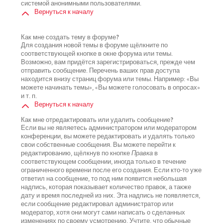
системой анонимными пользователями.
Вернуться к началу
Как мне создать тему в форуме?
Для создания новой темы в форуме щёлкните по
соответствующей кнопке в окне форума или темы.
Возможно, вам придётся зарегистрироваться, прежде чем
отправить сообщение. Перечень ваших прав доступа
находится внизу страниц форума или темы. Например: «Вы
можете начинать темы», «Вы можете голосовать в опросах»
и т. п.
Вернуться к началу
Как мне отредактировать или удалить сообщение?
Если вы не являетесь администратором или модератором
конференции, вы можете редактировать и удалять только
свои собственные сообщения. Вы можете перейти к
редактированию, щёлкнув по кнопке
Правка
в
соответствующем сообщении, иногда только в течение
ограниченного времени после его создания. Если кто-то уже
ответил на сообщение, то под ним появится небольшая
надпись, которая показывает количество правок, а также
дату и время последней из них. Эта надпись не появляется,
если сообщение редактировал администратор или
модератор, хотя они могут сами написать о сделанных
изменениях по своему усмотрению. Учтите, что обычные