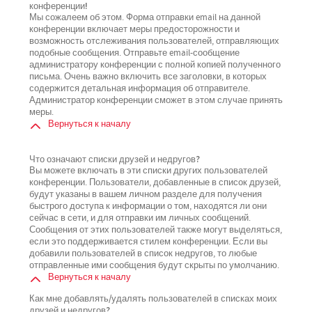
конференции!
Мы сожалеем об этом. Форма отправки email на данной
конференции включает меры предосторожности и
возможность отслеживания пользователей, отправляющих
подобные сообщения. Отправьте email-сообщение
администратору конференции с полной копией полученного
письма. Очень важно включить все заголовки, в которых
содержится детальная информация об отправителе.
Администратор конференции сможет в этом случае принять
меры.
Вернуться к началу
Что означают списки друзей и недругов?
Вы можете включать в эти списки других пользователей
конференции. Пользователи, добавленные в список друзей,
будут указаны в вашем личном разделе для получения
быстрого доступа к информации о том, находятся ли они
сейчас в сети, и для отправки им личных сообщений.
Сообщения от этих пользователей также могут выделяться,
если это поддерживается стилем конференции. Если вы
добавили пользователей в список недругов, то любые
отправленные ими сообщения будут скрыты по умолчанию.
Вернуться к началу
Как мне добавлять/удалять пользователей в списках моих
друзей и недругов?