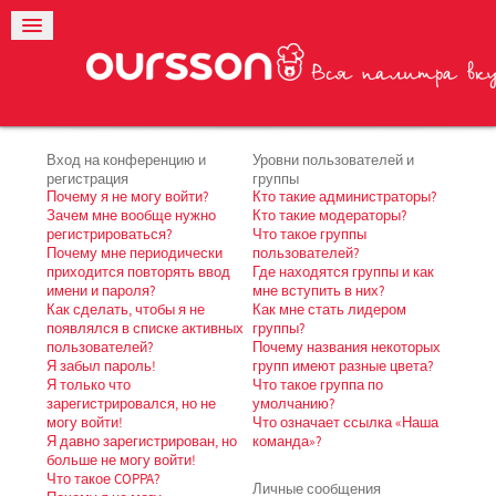
Вход на конференцию и
Уровни пользователей и
регистрация
группы
Почему я не могу войти?
Кто такие администраторы?
Зачем мне вообще нужно
Кто такие модераторы?
регистрироваться?
Что такое группы
Почему мне периодически
пользователей?
приходится повторять ввод
Где находятся группы и как
имени и пароля?
мне вступить в них?
Как сделать, чтобы я не
Как мне стать лидером
появлялся в списке активных
группы?
пользователей?
Почему названия некоторых
Я забыл пароль!
групп имеют разные цвета?
Я только что
Что такое группа по
зарегистрировался, но не
умолчанию?
могу войти!
Что означает ссылка «Наша
Я давно зарегистрирован, но
команда»?
больше не могу войти!
Что такое COPPA?
Личные сообщения