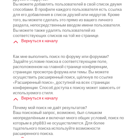
Вы можете добавлять пользователей в свой список двумя
способами. В профиле каждого пользователя есть ссылка
для его добавления в список друзей или недругов. Кроме
того, вы можете сделать это прямо из вашего личного
раздела, непосредственным вводом имени пользователя.
Вы можете также удалять пользователей из
соответствующих списков на той же странице.
Вернуться к началу
Как мне выполнить поиск по форуму или форумам?
Задайте условие поиска в соответствующем поле,
расположенном на главной странице конференции,
страницах просмотра форума или темы. Вы можете
осуществить расширенный поиск, щёлкнув по ссылке
«Расширенный поиск», доступной на всех страницах
конференции. Способ доступа к поиску может зависеть от
используемого стиля.
Вернуться к началу
Почему мой поиск не даёт результатов?
Ваш поисковый запрос, возможно, был слишком
неопределённым и включал много общих условий, поиск по
которым в phpBB3 не осуществляется. Для более
тщательного поиска используйте возможности
расширенного поиска.