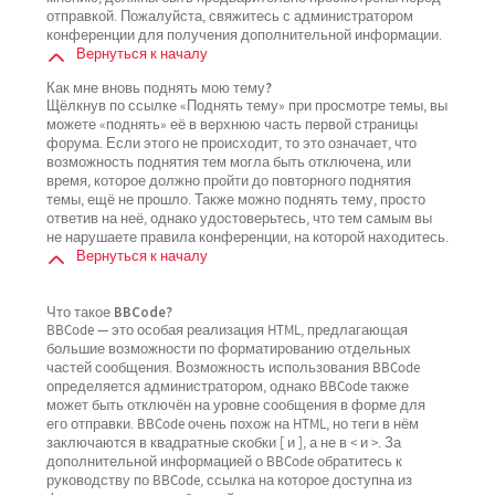
отправкой. Пожалуйста, свяжитесь с администратором
конференции для получения дополнительной информации.
Вернуться к началу
Как мне вновь поднять мою тему?
Щёлкнув по ссылке «Поднять тему» при просмотре темы, вы
можете «поднять» её в верхнюю часть первой страницы
форума. Если этого не происходит, то это означает, что
возможность поднятия тем могла быть отключена, или
время, которое должно пройти до повторного поднятия
темы, ещё не прошло. Также можно поднять тему, просто
ответив на неё, однако удостоверьтесь, что тем самым вы
не нарушаете правила конференции, на которой находитесь.
Вернуться к началу
Что такое BBCode?
BBCode — это особая реализация HTML, предлагающая
большие возможности по форматированию отдельных
частей сообщения. Возможность использования BBCode
определяется администратором, однако BBCode также
может быть отключён на уровне сообщения в форме для
его отправки. BBCode очень похож на HTML, но теги в нём
заключаются в квадратные скобки [ и ], а не в < и >. За
дополнительной информацией о BBCode обратитесь к
руководству по BBCode, ссылка на которое доступна из