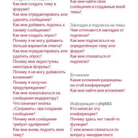
Как мне найти свои
Как мне создать тему в
сообщения и созданные мной
форуме?
темы?
Как мне отредактировать или
удалить сообщение?
Как мне добавить подпись к
Закладки и подписка на темы
своему сообщению?
Чем отличаются закладки от
Как мне создать опрос?
подписки?
Почему я не могу добавить
Как мне подписаться на
больше вариантов ответа?
определённую тему или
Как мне отредактировать или
форум?
удалить опрос?
Как мне отказаться от
Почему мне недоступны
подписки?
некоторые форумы?
Почему я не могу добавлять
Вложения
вложения?
Какие вложения разрешены
Почему я получил
на этой конференции?
предупреждение?
Как мне найти мои вложения?
Как мне пожаловаться на
сообщения модератору?
Что означает кнопка
Информация о phpBB3
«Сохранить» при создании
Кто написал эту
сообщения?
конференцию?
Почему моё сообщение
Почему здесь нет такой-то
требует одобрения?
функции?
Как мне вновь поднять мою
С кем можно связаться по
тему?
вопросу некорректного