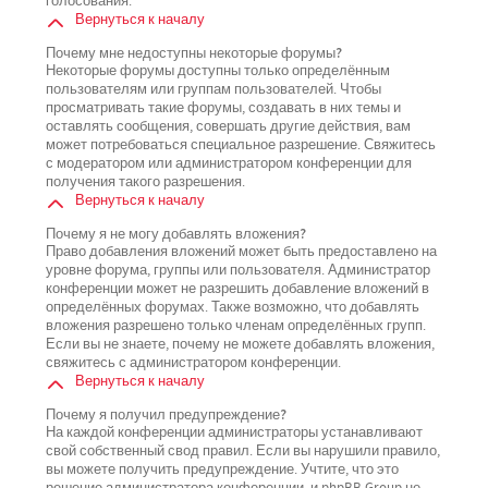
голосования.
Вернуться к началу
Почему мне недоступны некоторые форумы?
Некоторые форумы доступны только определённым
пользователям или группам пользователей. Чтобы
просматривать такие форумы, создавать в них темы и
оставлять сообщения, совершать другие действия, вам
может потребоваться специальное разрешение. Свяжитесь
с модератором или администратором конференции для
получения такого разрешения.
Вернуться к началу
Почему я не могу добавлять вложения?
Право добавления вложений может быть предоставлено на
уровне форума, группы или пользователя. Администратор
конференции может не разрешить добавление вложений в
определённых форумах. Также возможно, что добавлять
вложения разрешено только членам определённых групп.
Если вы не знаете, почему не можете добавлять вложения,
свяжитесь с администратором конференции.
Вернуться к началу
Почему я получил предупреждение?
На каждой конференции администраторы устанавливают
свой собственный свод правил. Если вы нарушили правило,
вы можете получить предупреждение. Учтите, что это
решение администратора конференции, и phpBB Group не