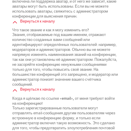
включена ли поддержка аватар, и от него же зависит, какие
аватары могут быть использованы. Если вы не можете
использовать аватары, свяжитесь с администратором
конференции для выяснения причин.
Вернуться к началу
Что такое звание и как я могу изменить его?
Звания, отображаемые под вашим именем, отражают
количество созданных вами сообщений или
идентифицируют определённых пользователей: например,
модераторов и администраторов. Обычно вы не можете
напрямую изменять наименования званий на конференции,
так как они установлены её администратором. Пожалуйста,
не засоряйте конференцию ненужными сообщениями
только для того, чтобы повысить своё звание. На
большинстве конференций это запрещено, и модератор или
администратор понизят значение вашего счётчика
сообщений.
Вернуться к началу
Когда я щёлкаю по ссылке «email», от меня требуют войти
на конференцию!
Только зарегистрированные пользователи могут
отправлять email-сообщения другим пользователям через
встроенную в конференцию форму, и только если
администратор включил такую возможность. Это сделано
для того, чтобы предотвратить злоупотребления почтовой