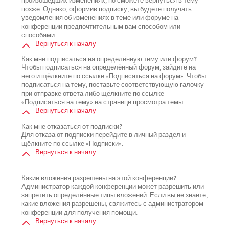
произошедших изменениях, но сможете вернуться в тему
позже. Однако, оформив подписку, вы будете получать
уведомления об изменениях в теме или форуме на
конференции предпочтительным вам способом или
способами.
Вернуться к началу
Как мне подписаться на определённую тему или форум?
Чтобы подписаться на определённый форум, зайдите на
него и щёлкните по ссылке «Подписаться на форум». Чтобы
подписаться на тему, поставьте соответствующую галочку
при отправке ответа либо щёлкните по ссылке
«Подписаться на тему» на странице просмотра темы.
Вернуться к началу
Как мне отказаться от подписки?
Для отказа от подписки перейдите в личный раздел и
щёлкните по ссылке «Подписки».
Вернуться к началу
Какие вложения разрешены на этой конференции?
Администратор каждой конференции может разрешить или
запретить определённые типы вложений. Если вы не знаете,
какие вложения разрешены, свяжитесь с администратором
конференции для получения помощи.
Вернуться к началу