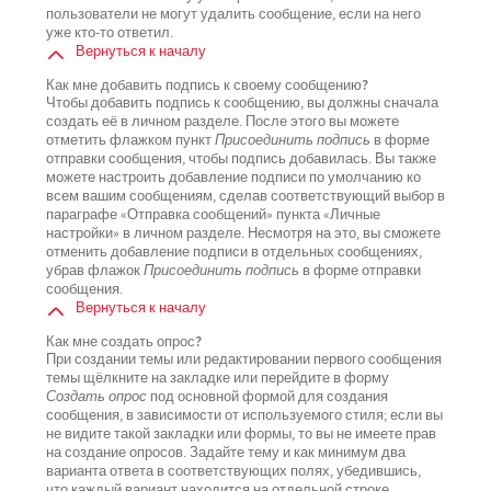
пользователи не могут удалить сообщение, если на него
уже кто-то ответил.
Вернуться к началу
Как мне добавить подпись к своему сообщению?
Чтобы добавить подпись к сообщению, вы должны сначала
создать её в личном разделе. После этого вы можете
отметить флажком пункт
Присоединить подпись
в форме
отправки сообщения, чтобы подпись добавилась. Вы также
можете настроить добавление подписи по умолчанию ко
всем вашим сообщениям, сделав соответствующий выбор в
параграфе «Отправка сообщений» пункта «Личные
настройки» в личном разделе. Несмотря на это, вы сможете
отменить добавление подписи в отдельных сообщениях,
убрав флажок
Присоединить подпись
в форме отправки
сообщения.
Вернуться к началу
Как мне создать опрос?
При создании темы или редактировании первого сообщения
темы щёлкните на закладке или перейдите в форму
Создать опрос
под основной формой для создания
сообщения, в зависимости от используемого стиля; если вы
не видите такой закладки или формы, то вы не имеете прав
на создание опросов. Задайте тему и как минимум два
варианта ответа в соответствующих полях, убедившись,
что каждый вариант находится на отдельной строке