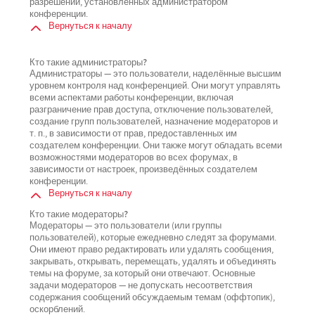
разрешений, установленных администратором
конференции.
Вернуться к началу
Кто такие администраторы?
Администраторы — это пользователи, наделённые высшим
уровнем контроля над конференцией. Они могут управлять
всеми аспектами работы конференции, включая
разграничение прав доступа, отключение пользователей,
создание групп пользователей, назначение модераторов и
т. п., в зависимости от прав, предоставленных им
создателем конференции. Они также могут обладать всеми
возможностями модераторов во всех форумах, в
зависимости от настроек, произведённых создателем
конференции.
Вернуться к началу
Кто такие модераторы?
Модераторы — это пользователи (или группы
пользователей), которые ежедневно следят за форумами.
Они имеют право редактировать или удалять сообщения,
закрывать, открывать, перемещать, удалять и объединять
темы на форуме, за который они отвечают. Основные
задачи модераторов — не допускать несоответствия
содержания сообщений обсуждаемым темам (оффтопик),
оскорблений.