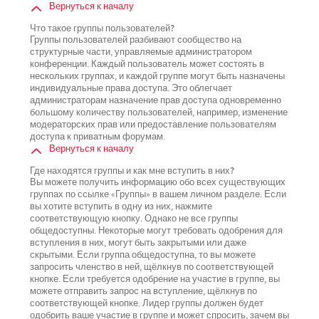
Вернуться к началу
Что такое группы пользователей?
Группы пользователей разбивают сообщество на
структурные части, управляемые администратором
конференции. Каждый пользователь может состоять в
нескольких группах, и каждой группе могут быть назначены
индивидуальные права доступа. Это облегчает
администраторам назначение прав доступа одновременно
большому количеству пользователей, например, изменение
модераторских прав или предоставление пользователям
доступа к приватным форумам.
Вернуться к началу
Где находятся группы и как мне вступить в них?
Вы можете получить информацию обо всех существующих
группах по ссылке «Группы» в вашем личном разделе. Если
вы хотите вступить в одну из них, нажмите
соответствующую кнопку. Однако не все группы
общедоступны. Некоторые могут требовать одобрения для
вступления в них, могут быть закрытыми или даже
скрытыми. Если группа общедоступна, то вы можете
запросить членство в ней, щёлкнув по соответствующей
кнопке. Если требуется одобрение на участие в группе, вы
можете отправить запрос на вступление, щёлкнув по
соответствующей кнопке. Лидер группы должен будет
одобрить ваше участие в группе и может спросить, зачем вы