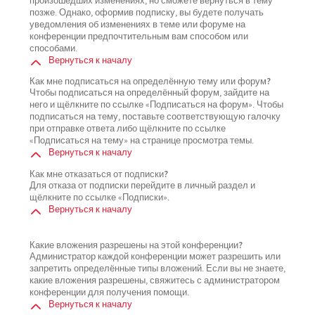
произошедших изменениях, но сможете вернуться в тему
позже. Однако, оформив подписку, вы будете получать
уведомления об изменениях в теме или форуме на
конференции предпочтительным вам способом или
способами.
Вернуться к началу
Как мне подписаться на определённую тему или форум?
Чтобы подписаться на определённый форум, зайдите на
него и щёлкните по ссылке «Подписаться на форум». Чтобы
подписаться на тему, поставьте соответствующую галочку
при отправке ответа либо щёлкните по ссылке
«Подписаться на тему» на странице просмотра темы.
Вернуться к началу
Как мне отказаться от подписки?
Для отказа от подписки перейдите в личный раздел и
щёлкните по ссылке «Подписки».
Вернуться к началу
Какие вложения разрешены на этой конференции?
Администратор каждой конференции может разрешить или
запретить определённые типы вложений. Если вы не знаете,
какие вложения разрешены, свяжитесь с администратором
конференции для получения помощи.
Вернуться к началу