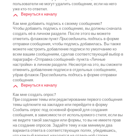
пользователи не могут удалить сообщение, если на него
уже кто-то ответил.
Вернуться к началу
Как мне добавить подпись к своему сообщению?
Чтобы добавить подпись к сообщению, вы должны сначала
создать её в личном разделе. После этого вы можете
отметить флажком пункт
Присоединить подпись
в форме
отправки сообщения, чтобы подпись добавилась. Вы также
можете настроить добавление подписи по умолчанию ко
всем вашим сообщениям, сделав соответствующий выбор в
параграфе «Отправка сообщений» пункта «Личные
настройки» в личном разделе. Несмотря на это, вы сможете
отменить добавление подписи в отдельных сообщениях,
убрав флажок
Присоединить подпись
в форме отправки
сообщения.
Вернуться к началу
Как мне создать опрос?
При создании темы или редактировании первого сообщения
темы щёлкните на закладке или перейдите в форму
Создать опрос
под основной формой для создания
сообщения, в зависимости от используемого стиля; если вы
не видите такой закладки или формы, то вы не имеете прав
на создание опросов. Задайте тему и как минимум два
варианта ответа в соответствующих полях, убедившись,
что каждый вариант находится на отдельной строке