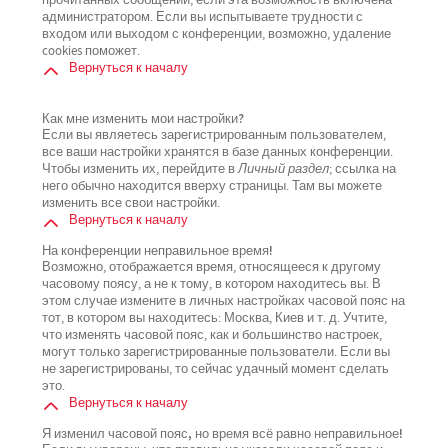
прочитанных сообщений, если эта возможность включена
администратором. Если вы испытываете трудности с
входом или выходом с конференции, возможно, удаление
cookies поможет.
Вернуться к началу
Как мне изменить мои настройки?
Если вы являетесь зарегистрированным пользователем,
все ваши настройки хранятся в базе данных конференции.
Чтобы изменить их, перейдите в
Личный раздел
; ссылка на
него обычно находится вверху страницы. Там вы можете
изменить все свои настройки.
Вернуться к началу
На конференции неправильное время!
Возможно, отображается время, относящееся к другому
часовому поясу, а не к тому, в котором находитесь вы. В
этом случае измените в личных настройках часовой пояс на
тот, в котором вы находитесь: Москва, Киев и т. д. Учтите,
что изменять часовой пояс, как и большинство настроек,
могут только зарегистрированные пользователи. Если вы
не зарегистрированы, то сейчас удачный момент сделать
это.
Вернуться к началу
Я изменил часовой пояс, но время всё равно неправильное!