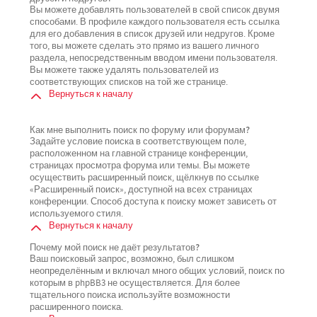
Вы можете добавлять пользователей в свой список двумя
способами. В профиле каждого пользователя есть ссылка
для его добавления в список друзей или недругов. Кроме
того, вы можете сделать это прямо из вашего личного
раздела, непосредственным вводом имени пользователя.
Вы можете также удалять пользователей из
соответствующих списков на той же странице.
Вернуться к началу
Как мне выполнить поиск по форуму или форумам?
Задайте условие поиска в соответствующем поле,
расположенном на главной странице конференции,
страницах просмотра форума или темы. Вы можете
осуществить расширенный поиск, щёлкнув по ссылке
«Расширенный поиск», доступной на всех страницах
конференции. Способ доступа к поиску может зависеть от
используемого стиля.
Вернуться к началу
Почему мой поиск не даёт результатов?
Ваш поисковый запрос, возможно, был слишком
неопределённым и включал много общих условий, поиск по
которым в phpBB3 не осуществляется. Для более
тщательного поиска используйте возможности
расширенного поиска.