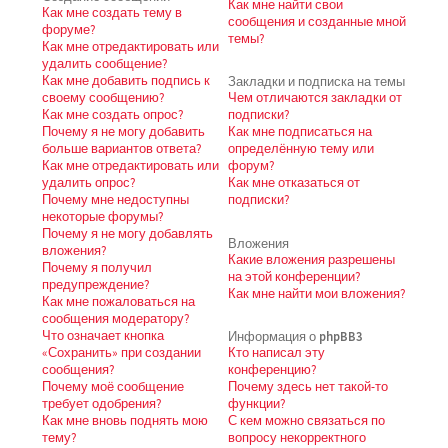
Как мне найти свои
Как мне создать тему в
сообщения и созданные мной
форуме?
темы?
Как мне отредактировать или
удалить сообщение?
Как мне добавить подпись к
Закладки и подписка на темы
своему сообщению?
Чем отличаются закладки от
Как мне создать опрос?
подписки?
Почему я не могу добавить
Как мне подписаться на
больше вариантов ответа?
определённую тему или
Как мне отредактировать или
форум?
удалить опрос?
Как мне отказаться от
Почему мне недоступны
подписки?
некоторые форумы?
Почему я не могу добавлять
Вложения
вложения?
Какие вложения разрешены
Почему я получил
на этой конференции?
предупреждение?
Как мне найти мои вложения?
Как мне пожаловаться на
сообщения модератору?
Что означает кнопка
Информация о phpBB3
«Сохранить» при создании
Кто написал эту
сообщения?
конференцию?
Почему моё сообщение
Почему здесь нет такой-то
требует одобрения?
функции?
Как мне вновь поднять мою
С кем можно связаться по
тему?
вопросу некорректного