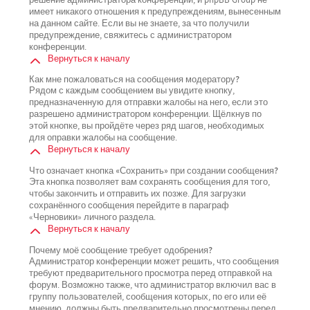
имеет никакого отношения к предупреждениям, вынесенным
на данном сайте. Если вы не знаете, за что получили
предупреждение, свяжитесь с администратором
конференции.
Вернуться к началу
Как мне пожаловаться на сообщения модератору?
Рядом с каждым сообщением вы увидите кнопку,
предназначенную для отправки жалобы на него, если это
разрешено администратором конференции. Щёлкнув по
этой кнопке, вы пройдёте через ряд шагов, необходимых
для оправки жалобы на сообщение.
Вернуться к началу
Что означает кнопка «Сохранить» при создании сообщения?
Эта кнопка позволяет вам сохранять сообщения для того,
чтобы закончить и отправить их позже. Для загрузки
сохранённого сообщения перейдите в параграф
«Черновики» личного раздела.
Вернуться к началу
Почему моё сообщение требует одобрения?
Администратор конференции может решить, что сообщения
требуют предварительного просмотра перед отправкой на
форум. Возможно также, что администратор включил вас в
группу пользователей, сообщения которых, по его или её
мнению, должны быть предварительно просмотрены перед