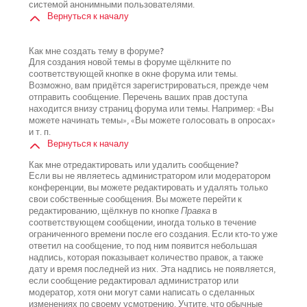
системой анонимными пользователями.
Вернуться к началу
Как мне создать тему в форуме?
Для создания новой темы в форуме щёлкните по
соответствующей кнопке в окне форума или темы.
Возможно, вам придётся зарегистрироваться, прежде чем
отправить сообщение. Перечень ваших прав доступа
находится внизу страниц форума или темы. Например: «Вы
можете начинать темы», «Вы можете голосовать в опросах»
и т. п.
Вернуться к началу
Как мне отредактировать или удалить сообщение?
Если вы не являетесь администратором или модератором
конференции, вы можете редактировать и удалять только
свои собственные сообщения. Вы можете перейти к
редактированию, щёлкнув по кнопке
Правка
в
соответствующем сообщении, иногда только в течение
ограниченного времени после его создания. Если кто-то уже
ответил на сообщение, то под ним появится небольшая
надпись, которая показывает количество правок, а также
дату и время последней из них. Эта надпись не появляется,
если сообщение редактировал администратор или
модератор, хотя они могут сами написать о сделанных
изменениях по своему усмотрению. Учтите, что обычные