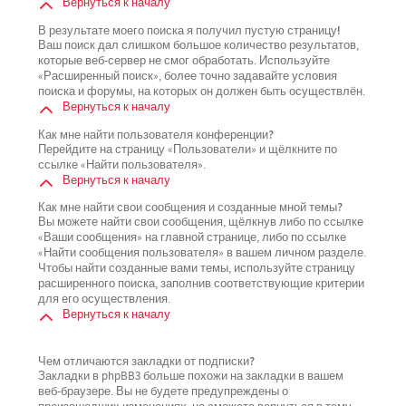
Вернуться к началу
В результате моего поиска я получил пустую страницу!
Ваш поиск дал слишком большое количество результатов,
которые веб-сервер не смог обработать. Используйте
«Расширенный поиск», более точно задавайте условия
поиска и форумы, на которых он должен быть осуществлён.
Вернуться к началу
Как мне найти пользователя конференции?
Перейдите на страницу «Пользователи» и щёлкните по
ссылке «Найти пользователя».
Вернуться к началу
Как мне найти свои сообщения и созданные мной темы?
Вы можете найти свои сообщения, щёлкнув либо по ссылке
«Ваши сообщения» на главной странице, либо по ссылке
«Найти сообщения пользователя» в вашем личном разделе.
Чтобы найти созданные вами темы, используйте страницу
расширенного поиска, заполнив соответствующие критерии
для его осуществления.
Вернуться к началу
Чем отличаются закладки от подписки?
Закладки в phpBB3 больше похожи на закладки в вашем
веб-браузере. Вы не будете предупреждены о