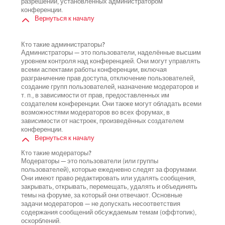
разрешений, установленных администратором
конференции.
Вернуться к началу
Кто такие администраторы?
Администраторы — это пользователи, наделённые высшим
уровнем контроля над конференцией. Они могут управлять
всеми аспектами работы конференции, включая
разграничение прав доступа, отключение пользователей,
создание групп пользователей, назначение модераторов и
т. п., в зависимости от прав, предоставленных им
создателем конференции. Они также могут обладать всеми
возможностями модераторов во всех форумах, в
зависимости от настроек, произведённых создателем
конференции.
Вернуться к началу
Кто такие модераторы?
Модераторы — это пользователи (или группы
пользователей), которые ежедневно следят за форумами.
Они имеют право редактировать или удалять сообщения,
закрывать, открывать, перемещать, удалять и объединять
темы на форуме, за который они отвечают. Основные
задачи модераторов — не допускать несоответствия
содержания сообщений обсуждаемым темам (оффтопик),
оскорблений.