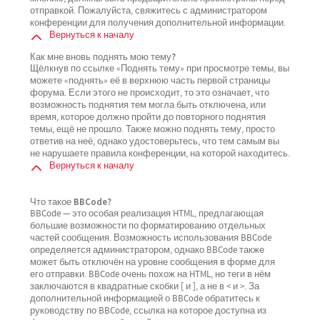
отправкой. Пожалуйста, свяжитесь с администратором
конференции для получения дополнительной информации.
Вернуться к началу
Как мне вновь поднять мою тему?
Щёлкнув по ссылке «Поднять тему» при просмотре темы, вы
можете «поднять» её в верхнюю часть первой страницы
форума. Если этого не происходит, то это означает, что
возможность поднятия тем могла быть отключена, или
время, которое должно пройти до повторного поднятия
темы, ещё не прошло. Также можно поднять тему, просто
ответив на неё, однако удостоверьтесь, что тем самым вы
не нарушаете правила конференции, на которой находитесь.
Вернуться к началу
Что такое BBCode?
BBCode — это особая реализация HTML, предлагающая
большие возможности по форматированию отдельных
частей сообщения. Возможность использования BBCode
определяется администратором, однако BBCode также
может быть отключён на уровне сообщения в форме для
его отправки. BBCode очень похож на HTML, но теги в нём
заключаются в квадратные скобки [ и ], а не в < и >. За
дополнительной информацией о BBCode обратитесь к
руководству по BBCode, ссылка на которое доступна из