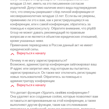
младше 13 лет, иметь на это письменное согласие
родителей. Допустимо наличие иного вида подтверждения
того, что опекуны разрешают сбор личной информации от
несовершеннолетних младше 13 лет. Если вы не уверены,
применимо ли это к вам, как к регистрирующемуся на
конференции, или к самой конференции, обратитесь за
помощью к юрисконсульту. Обратите внимание, что phpBB
Group не может давать рекомендаций по правовым
вопросам и не является объектом юридических отношений,
кроме указанных ниже.
Примечание переводчика: в России данный акт не имеет
юридической силы.
Вернуться к началу
Почему я не могу зарегистрироваться?
Возможно, администратор конференции заблокировал ваш
IP-адрес или запретил имя, под которым вы пытаетесь
зарегистрироваться. Он также мог отключить регистрацию
новых пользователей. Обратитесь за помощью к
администратору конференции.
Вернуться к началу
Что делает функция «Удалить cookies конференции»?
Она удаляет все созданные cookies, которые позволяют вам
оставаться авторизованным на этой конференции, а также
выполняют другие функции, такие как отслеживание