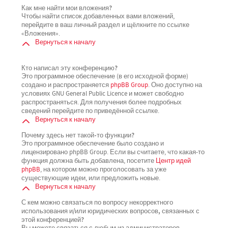
Как мне найти мои вложения?
Чтобы найти список добавленных вами вложений,
перейдите в ваш личный раздел и щёлкните по ссылке
«Вложения».
Вернуться к началу
Кто написал эту конференцию?
Это программное обеспечение (в его исходной форме)
создано и распространяется
phpBB Group
. Оно доступно на
условиях GNU General Public Licence и может свободно
распространяться. Для получения более подробных
сведений перейдите по приведённой ссылке.
Вернуться к началу
Почему здесь нет такой-то функции?
Это программное обеспечение было создано и
лицензировано phpBB Group. Если вы считаете, что какая-то
функция должна быть добавлена, посетите
Центр идей
phpBB
, на котором можно проголосовать за уже
существующие идеи, или предложить новые.
Вернуться к началу
С кем можно связаться по вопросу некорректного
использования и/или юридических вопросов, связанных с
этой конференцией?
Вы можете связаться с любым из администраторов,