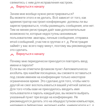
свяжитесь с ним для исправления настроек.
Вернуться к началу
Зачем мне вообще нужно регистрироваться?
Вы можете этого и не делать. Всё зависит от того, как
администратор настроил конференцию: должны ли вы
зарегистрироваться, чтобы размещать сообщения, или нет.
Тем не менее регистрация даёт вам дополнительные
возможности, которые недоступны анонимным
пользователям: аватары, личные сообщения, отправка
email-сообщений, участие в группах и т. д. Регистрация
займёт у вас всего пару минут, поэтому мы рекомендуем
это сделать.
Вернуться к началу
Почему мне периодически приходится повторять ввод
имени и пароля?
Если вы не отметили флажком пункт
Автоматически
входить при каждом посещении
, вы сможете оставаться
под своим именем на конференции только некоторое
ограниченное время. Это сделано для того, чтобы никто
другой не смог воспользоваться вашей учётной записью.
Для того чтобы вам не приходилось вводить имя
пользователя и пароль каждый раз, вы можете выбрать
указанный пункт при входе на конференцию. Не
рекомендуется делать это на общедоступном компьютере,
например в библиотеке, интернет-кафе, университете и т. д.