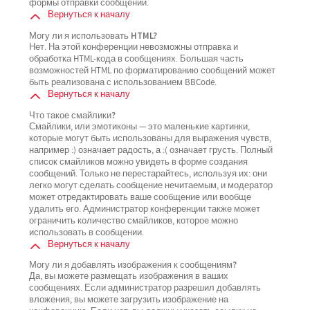
формы отправки сообщений.
Вернуться к началу
Могу ли я использовать HTML?
Нет. На этой конференции невозможны отправка и
обработка HTML-кода в сообщениях. Большая часть
возможностей HTML по форматированию сообщений может
быть реализована с использованием BBCode.
Вернуться к началу
Что такое смайлики?
Смайлики, или эмотиконы — это маленькие картинки,
которые могут быть использованы для выражения чувств,
например :) означает радость, а :( означает грусть. Полный
список смайликов можно увидеть в форме создания
сообщений. Только не перестарайтесь, используя их: они
легко могут сделать сообщение нечитаемым, и модератор
может отредактировать ваше сообщение или вообще
удалить его. Администратор конференции также может
ограничить количество смайликов, которое можно
использовать в сообщении.
Вернуться к началу
Могу ли я добавлять изображения к сообщениям?
Да, вы можете размещать изображения в ваших
сообщениях. Если администратор разрешил добавлять
вложения, вы можете загрузить изображение на