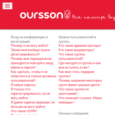
Вход на конференцию и
Уровни пользователей и
регистрация
группы
Почему я не могу войти?
Кто такие администраторы?
Зачем мне вообще нужно
Кто такие модераторы?
регистрироваться?
Что такое группы
Почему мне периодически
пользователей?
приходится повторять ввод
Где находятся группы и как
имени и пароля?
мне вступить в них?
Как сделать, чтобы я не
Как мне стать лидером
появлялся в списке активных
группы?
пользователей?
Почему названия некоторых
Я забыл пароль!
групп имеют разные цвета?
Я только что
Что такое группа по
зарегистрировался, но не
умолчанию?
могу войти!
Что означает ссылка «Наша
Я давно зарегистрирован, но
команда»?
больше не могу войти!
Что такое COPPA?
Личные сообщения