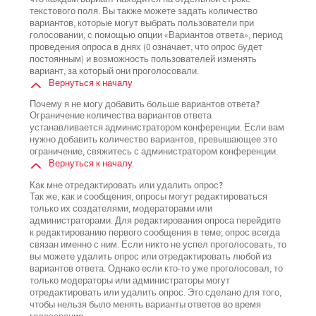
текстового поля. Вы также можете задать количество
вариантов, которые могут выбрать пользователи при
голосовании, с помощью опции «Вариантов ответа», период
проведения опроса в днях (0 означает, что опрос будет
постоянным) и возможность пользователей изменять
вариант, за который они проголосовали.
Вернуться к началу
Почему я не могу добавить больше вариантов ответа?
Ограничение количества вариантов ответа
устанавливается администратором конференции. Если вам
нужно добавить количество вариантов, превышающее это
ограничение, свяжитесь с администратором конференции.
Вернуться к началу
Как мне отредактировать или удалить опрос?
Так же, как и сообщения, опросы могут редактироваться
только их создателями, модераторами или
администраторами. Для редактирования опроса перейдите
к редактированию первого сообщения в теме; опрос всегда
связан именно с ним. Если никто не успел проголосовать, то
вы можете удалить опрос или отредактировать любой из
вариантов ответа. Однако если кто-то уже проголосовал, то
только модераторы или администраторы могут
отредактировать или удалить опрос. Это сделано для того,
чтобы нельзя было менять варианты ответов во время