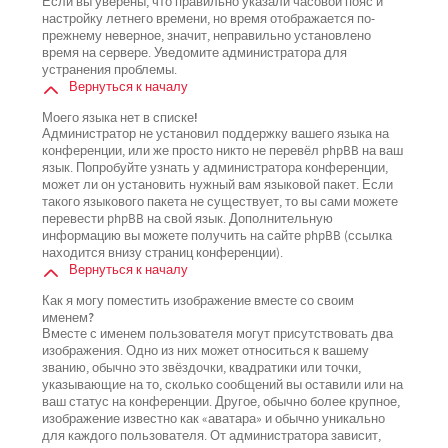
Если вы уверены, что правильно указали часовой пояс и
настройку летнего времени, но время отображается по-
прежнему неверное, значит, неправильно установлено
время на сервере. Уведомите администратора для
устранения проблемы.
Вернуться к началу
Моего языка нет в списке!
Администратор не установил поддержку вашего языка на
конференции, или же просто никто не перевёл phpBB на ваш
язык. Попробуйте узнать у администратора конференции,
может ли он установить нужный вам языковой пакет. Если
такого языкового пакета не существует, то вы сами можете
перевести phpBB на свой язык. Дополнительную
информацию вы можете получить на сайте phpBB (ссылка
находится внизу страниц конференции).
Вернуться к началу
Как я могу поместить изображение вместе со своим
именем?
Вместе с именем пользователя могут присутствовать два
изображения. Одно из них может относиться к вашему
званию, обычно это звёздочки, квадратики или точки,
указывающие на то, сколько сообщений вы оставили или на
ваш статус на конференции. Другое, обычно более крупное,
изображение известно как «аватара» и обычно уникально
для каждого пользователя. От администратора зависит,