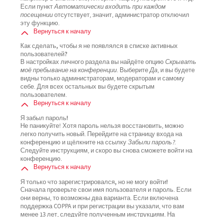
Если пункт
Автоматически входить при каждом
посещении
отсутствует, значит, администратор отключил
эту функцию.
Вернуться к началу
Как сделать, чтобы я не появлялся в списке активных
пользователей?
В настройках личного раздела вы найдёте опцию
Скрывать
моё пребывание на конференции
. Выберите
Да
, и вы будете
видны только администраторам, модераторам и самому
себе. Для всех остальных вы будете скрытым
пользователем.
Вернуться к началу
Я забыл пароль!
Не паникуйте! Хотя пароль нельзя восстановить, можно
легко получить новый. Перейдите на страницу входа на
конференцию и щёлкните на ссылку
Забыли пароль?
.
Следуйте инструкциям, и скоро вы снова сможете войти на
конференцию.
Вернуться к началу
Я только что зарегистрировался, но не могу войти!
Сначала проверьте свои имя пользователя и пароль. Если
они верны, то возможны два варианта. Если включена
поддержка COPPA и при регистрации вы указали, что вам
менее 13 лет, следуйте полученным инструкциям. На