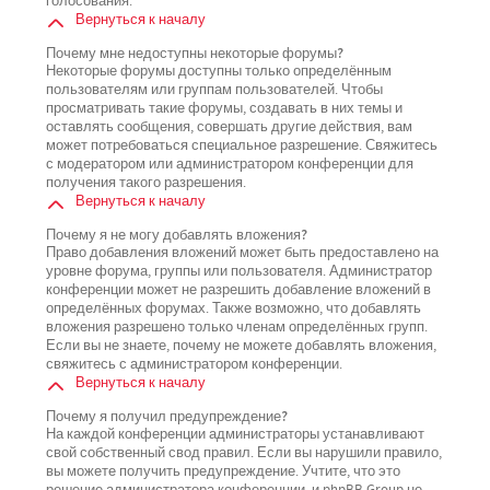
голосования.
Вернуться к началу
Почему мне недоступны некоторые форумы?
Некоторые форумы доступны только определённым
пользователям или группам пользователей. Чтобы
просматривать такие форумы, создавать в них темы и
оставлять сообщения, совершать другие действия, вам
может потребоваться специальное разрешение. Свяжитесь
с модератором или администратором конференции для
получения такого разрешения.
Вернуться к началу
Почему я не могу добавлять вложения?
Право добавления вложений может быть предоставлено на
уровне форума, группы или пользователя. Администратор
конференции может не разрешить добавление вложений в
определённых форумах. Также возможно, что добавлять
вложения разрешено только членам определённых групп.
Если вы не знаете, почему не можете добавлять вложения,
свяжитесь с администратором конференции.
Вернуться к началу
Почему я получил предупреждение?
На каждой конференции администраторы устанавливают
свой собственный свод правил. Если вы нарушили правило,
вы можете получить предупреждение. Учтите, что это
решение администратора конференции, и phpBB Group не