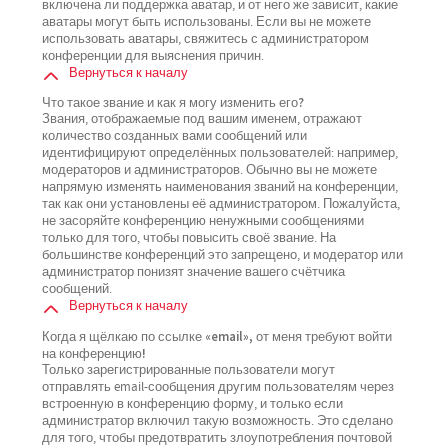
включена ли поддержка аватар, и от него же зависит, какие
аватары могут быть использованы. Если вы не можете
использовать аватары, свяжитесь с администратором
конференции для выяснения причин.
Вернуться к началу
Что такое звание и как я могу изменить его?
Звания, отображаемые под вашим именем, отражают
количество созданных вами сообщений или
идентифицируют определённых пользователей: например,
модераторов и администраторов. Обычно вы не можете
напрямую изменять наименования званий на конференции,
так как они установлены её администратором. Пожалуйста,
не засоряйте конференцию ненужными сообщениями
только для того, чтобы повысить своё звание. На
большинстве конференций это запрещено, и модератор или
администратор понизят значение вашего счётчика
сообщений.
Вернуться к началу
Когда я щёлкаю по ссылке «email», от меня требуют войти
на конференцию!
Только зарегистрированные пользователи могут
отправлять email-сообщения другим пользователям через
встроенную в конференцию форму, и только если
администратор включил такую возможность. Это сделано
для того, чтобы предотвратить злоупотребления почтовой