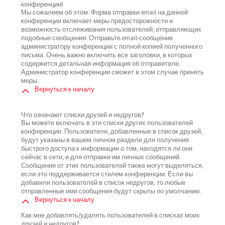
конференции!
Мы сожалеем об этом. Форма отправки email на данной
конференции включает меры предосторожности и
возможность отслеживания пользователей, отправляющих
подобные сообщения. Отправьте email-сообщение
администратору конференции с полной копией полученного
письма. Очень важно включить все заголовки, в которых
содержится детальная информация об отправителе.
Администратор конференции сможет в этом случае принять
меры.
Вернуться к началу
Что означают списки друзей и недругов?
Вы можете включать в эти списки других пользователей
конференции. Пользователи, добавленные в список друзей,
будут указаны в вашем личном разделе для получения
быстрого доступа к информации о том, находятся ли они
сейчас в сети, и для отправки им личных сообщений.
Сообщения от этих пользователей также могут выделяться,
если это поддерживается стилем конференции. Если вы
добавили пользователей в список недругов, то любые
отправленные ими сообщения будут скрыты по умолчанию.
Вернуться к началу
Как мне добавлять/удалять пользователей в списках моих
друзей и недругов?