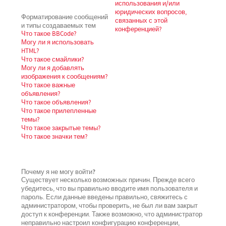
использования и/или
юридических вопросов,
Форматирование сообщений
связанных с этой
и типы создаваемых тем
конференцией?
Что такое BBCode?
Могу ли я использовать
HTML?
Что такое смайлики?
Могу ли я добавлять
изображения к сообщениям?
Что такое важные
объявления?
Что такое объявления?
Что такое прилепленные
темы?
Что такое закрытые темы?
Что такое значки тем?
Почему я не могу войти?
Существует несколько возможных причин. Прежде всего
убедитесь, что вы правильно вводите имя пользователя и
пароль. Если данные введены правильно, свяжитесь с
администратором, чтобы проверить, не был ли вам закрыт
доступ к конференции. Также возможно, что администратор
неправильно настроил конфигурацию конференции,