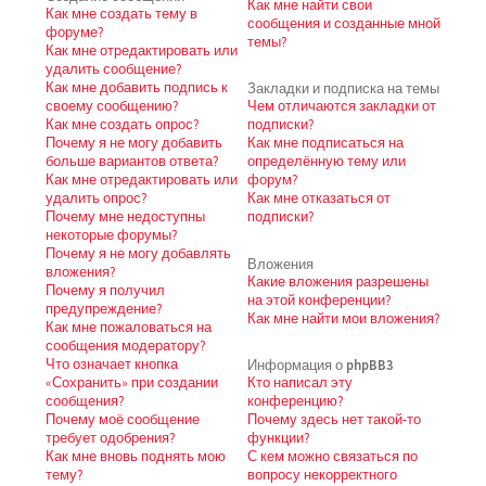
Как мне найти свои
Как мне создать тему в
сообщения и созданные мной
форуме?
темы?
Как мне отредактировать или
удалить сообщение?
Как мне добавить подпись к
Закладки и подписка на темы
своему сообщению?
Чем отличаются закладки от
Как мне создать опрос?
подписки?
Почему я не могу добавить
Как мне подписаться на
больше вариантов ответа?
определённую тему или
Как мне отредактировать или
форум?
удалить опрос?
Как мне отказаться от
Почему мне недоступны
подписки?
некоторые форумы?
Почему я не могу добавлять
Вложения
вложения?
Какие вложения разрешены
Почему я получил
на этой конференции?
предупреждение?
Как мне найти мои вложения?
Как мне пожаловаться на
сообщения модератору?
Что означает кнопка
Информация о phpBB3
«Сохранить» при создании
Кто написал эту
сообщения?
конференцию?
Почему моё сообщение
Почему здесь нет такой-то
требует одобрения?
функции?
Как мне вновь поднять мою
С кем можно связаться по
тему?
вопросу некорректного