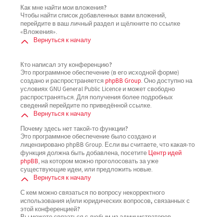
Как мне найти мои вложения?
Чтобы найти список добавленных вами вложений,
перейдите в ваш личный раздел и щёлкните по ссылке
«Вложения».
Вернуться к началу
Кто написал эту конференцию?
Это программное обеспечение (в его исходной форме)
создано и распространяется
phpBB Group
. Оно доступно на
условиях GNU General Public Licence и может свободно
распространяться. Для получения более подробных
сведений перейдите по приведённой ссылке.
Вернуться к началу
Почему здесь нет такой-то функции?
Это программное обеспечение было создано и
лицензировано phpBB Group. Если вы считаете, что какая-то
функция должна быть добавлена, посетите
Центр идей
phpBB
, на котором можно проголосовать за уже
существующие идеи, или предложить новые.
Вернуться к началу
С кем можно связаться по вопросу некорректного
использования и/или юридических вопросов, связанных с
этой конференцией?
Вы можете связаться с любым из администраторов,