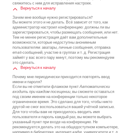
свяжитесь с ним для исправления настроек.
Вернуться к началу
Зачем мне вообще нужно регистрироваться?
Вы можете этого и не делать. Всё зависит от того, как
администратор настроил конференцию: должны ли вы
зарегистрироваться, чтобы размещать сообщения, или нет.
Тем не менее регистрация даёт вам дополнительные
возможности, которые недоступны анонимным
пользователям: аватары, личные сообщения, отправка
email-сообщений, участие в группах и т. д. Регистрация
займёт у вас всего пару минут, поэтому мы рекомендуем
это сделать.
Вернуться к началу
Почему мне периодически приходится повторять ввод
имени и пароля?
Если вы не отметили флажком пункт
Автоматически
входить при каждом посещении
, вы сможете оставаться
под своим именем на конференции только некоторое
ограниченное время. Это сделано для того, чтобы никто
другой не смог воспользоваться вашей учётной записью.
Для того чтобы вам не приходилось вводить имя
пользователя и пароль каждый раз, вы можете выбрать
указанный пункт при входе на конференцию. Не
рекомендуется делать это на общедоступном компьютере,
например в библиотеке, интернет-кафе, университете и т. д.