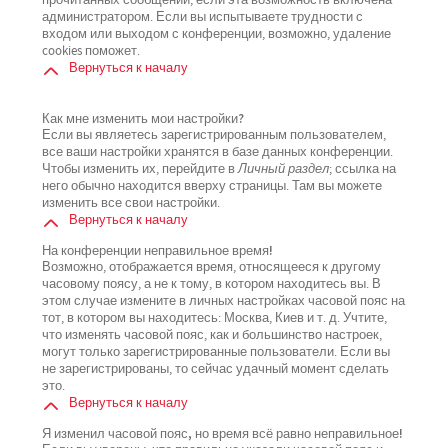
прочитанных сообщений, если эта возможность включена
администратором. Если вы испытываете трудности с
входом или выходом с конференции, возможно, удаление
cookies поможет.
Вернуться к началу
Как мне изменить мои настройки?
Если вы являетесь зарегистрированным пользователем,
все ваши настройки хранятся в базе данных конференции.
Чтобы изменить их, перейдите в
Личный раздел
; ссылка на
него обычно находится вверху страницы. Там вы можете
изменить все свои настройки.
Вернуться к началу
На конференции неправильное время!
Возможно, отображается время, относящееся к другому
часовому поясу, а не к тому, в котором находитесь вы. В
этом случае измените в личных настройках часовой пояс на
тот, в котором вы находитесь: Москва, Киев и т. д. Учтите,
что изменять часовой пояс, как и большинство настроек,
могут только зарегистрированные пользователи. Если вы
не зарегистрированы, то сейчас удачный момент сделать
это.
Вернуться к началу
Я изменил часовой пояс, но время всё равно неправильное!