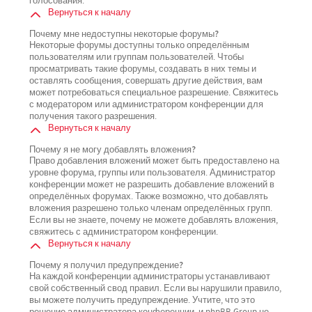
голосования.
Вернуться к началу
Почему мне недоступны некоторые форумы?
Некоторые форумы доступны только определённым
пользователям или группам пользователей. Чтобы
просматривать такие форумы, создавать в них темы и
оставлять сообщения, совершать другие действия, вам
может потребоваться специальное разрешение. Свяжитесь
с модератором или администратором конференции для
получения такого разрешения.
Вернуться к началу
Почему я не могу добавлять вложения?
Право добавления вложений может быть предоставлено на
уровне форума, группы или пользователя. Администратор
конференции может не разрешить добавление вложений в
определённых форумах. Также возможно, что добавлять
вложения разрешено только членам определённых групп.
Если вы не знаете, почему не можете добавлять вложения,
свяжитесь с администратором конференции.
Вернуться к началу
Почему я получил предупреждение?
На каждой конференции администраторы устанавливают
свой собственный свод правил. Если вы нарушили правило,
вы можете получить предупреждение. Учтите, что это
решение администратора конференции, и phpBB Group не