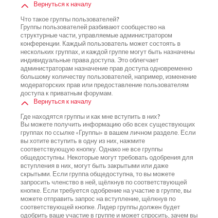
Вернуться к началу
Что такое группы пользователей?
Группы пользователей разбивают сообщество на
структурные части, управляемые администратором
конференции. Каждый пользователь может состоять в
нескольких группах, и каждой группе могут быть назначены
индивидуальные права доступа. Это облегчает
администраторам назначение прав доступа одновременно
большому количеству пользователей, например, изменение
модераторских прав или предоставление пользователям
доступа к приватным форумам.
Вернуться к началу
Где находятся группы и как мне вступить в них?
Вы можете получить информацию обо всех существующих
группах по ссылке «Группы» в вашем личном разделе. Если
вы хотите вступить в одну из них, нажмите
соответствующую кнопку. Однако не все группы
общедоступны. Некоторые могут требовать одобрения для
вступления в них, могут быть закрытыми или даже
скрытыми. Если группа общедоступна, то вы можете
запросить членство в ней, щёлкнув по соответствующей
кнопке. Если требуется одобрение на участие в группе, вы
можете отправить запрос на вступление, щёлкнув по
соответствующей кнопке. Лидер группы должен будет
одобрить ваше участие в группе и может спросить, зачем вы