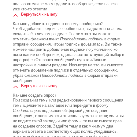
пользователи не могут удалить сообщение, если на него
уже кто-то ответил.
Вернуться к началу
Как мне добавить подпись к своему сообщению?
Чтобы добавить подпись к сообщению, вы должны сначала
создать её в личном разделе. После этого вы можете
отметить флажком пункт
Присоединить подпись
в форме
отправки сообщения, чтобы подпись добавилась. Вы также
можете настроить добавление подписи по умолчанию ко
всем вашим сообщениям, сделав соответствующий выбор в
параграфе «Отправка сообщений» пункта «Личные
настройки» в личном разделе. Несмотря на это, вы сможете
отменить добавление подписи в отдельных сообщениях,
убрав флажок
Присоединить подпись
в форме отправки
сообщения.
Вернуться к началу
Как мне создать опрос?
При создании темы или редактировании первого сообщения
темы щёлкните на закладке или перейдите в форму
Создать опрос
под основной формой для создания
сообщения, в зависимости от используемого стиля; если вы
не видите такой закладки или формы, то вы не имеете прав
на создание опросов. Задайте тему и как минимум два
варианта ответа в соответствующих полях, убедившись,
что каждый вариант находится на отдельной строке