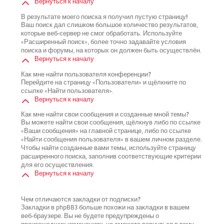
Вернуться к началу
В результате моего поиска я получил пустую страницу!
Ваш поиск дал слишком большое количество результатов,
которые веб-сервер не смог обработать. Используйте
«Расширенный поиск», более точно задавайте условия
поиска и форумы, на которых он должен быть осуществлён.
Вернуться к началу
Как мне найти пользователя конференции?
Перейдите на страницу «Пользователи» и щёлкните по
ссылке «Найти пользователя».
Вернуться к началу
Как мне найти свои сообщения и созданные мной темы?
Вы можете найти свои сообщения, щёлкнув либо по ссылке
«Ваши сообщения» на главной странице, либо по ссылке
«Найти сообщения пользователя» в вашем личном разделе.
Чтобы найти созданные вами темы, используйте страницу
расширенного поиска, заполнив соответствующие критерии
для его осуществления.
Вернуться к началу
Чем отличаются закладки от подписки?
Закладки в phpBB3 больше похожи на закладки в вашем
веб-браузере. Вы не будете предупреждены о