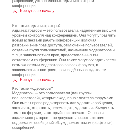
разрешений, установленных администратором
конференции.
Вернуться к началу
Кто такие администраторы?
Администраторы — это пользователи, наделённые высшим
уровнем контроля над конференцией. Они могут управлять
всеми аспектами работы конференции, включая
разграничение прав доступа, отключение пользователей,
создание групп пользователей, назначение модераторов и
т. п., в зависимости от прав, предоставленных им
создателем конференции. Они также могут обладать всеми
возможностями модераторов во всех форумах, в
зависимости от настроек, произведённых создателем
конференции.
Вернуться к началу
Кто такие модераторы?
Модераторы — это пользователи (или группы
пользователей), которые ежедневно следят за форумами.
Они имеют право редактировать или удалять сообщения,
закрывать, открывать, перемещать, удалять и объединять
темы на форуме, за который они отвечают. Основные
задачи модераторов — не допускать несоответствия
содержания сообщений обсуждаемым темам (оффтопик),
оскорблений.