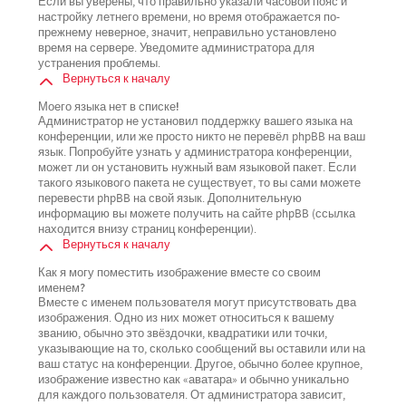
Если вы уверены, что правильно указали часовой пояс и
настройку летнего времени, но время отображается по-
прежнему неверное, значит, неправильно установлено
время на сервере. Уведомите администратора для
устранения проблемы.
Вернуться к началу
Моего языка нет в списке!
Администратор не установил поддержку вашего языка на
конференции, или же просто никто не перевёл phpBB на ваш
язык. Попробуйте узнать у администратора конференции,
может ли он установить нужный вам языковой пакет. Если
такого языкового пакета не существует, то вы сами можете
перевести phpBB на свой язык. Дополнительную
информацию вы можете получить на сайте phpBB (ссылка
находится внизу страниц конференции).
Вернуться к началу
Как я могу поместить изображение вместе со своим
именем?
Вместе с именем пользователя могут присутствовать два
изображения. Одно из них может относиться к вашему
званию, обычно это звёздочки, квадратики или точки,
указывающие на то, сколько сообщений вы оставили или на
ваш статус на конференции. Другое, обычно более крупное,
изображение известно как «аватара» и обычно уникально
для каждого пользователя. От администратора зависит,