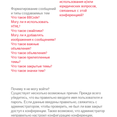
использования и/или
юридических вопросов,
Форматирование сообщений
связанных с этой
и типы создаваемых тем
конференцией?
Что такое BBCode?
Могу ли я использовать
HTML?
Что такое смайлики?
Могу ли я добавлять
изображения к сообщениям?
Что такое важные
объявления?
Что такое объявления?
Что такое прилепленные
темы?
Что такое закрытые темы?
Что такое значки тем?
Почему я не могу войти?
Существует несколько возможных причин. Прежде всего
убедитесь, что вы правильно вводите имя пользователя и
пароль. Если данные введены правильно, свяжитесь с
администратором, чтобы проверить, не был ли вам закрыт
доступ к конференции. Также возможно, что администратор
неправильно настроил конфигурацию конференции,