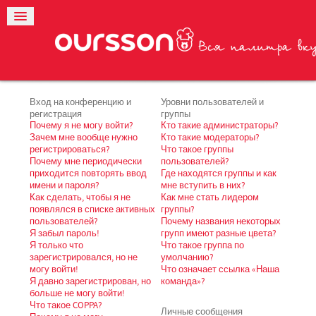
Вход на конференцию и
Уровни пользователей и
регистрация
группы
Почему я не могу войти?
Кто такие администраторы?
Зачем мне вообще нужно
Кто такие модераторы?
регистрироваться?
Что такое группы
Почему мне периодически
пользователей?
приходится повторять ввод
Где находятся группы и как
имени и пароля?
мне вступить в них?
Как сделать, чтобы я не
Как мне стать лидером
появлялся в списке активных
группы?
пользователей?
Почему названия некоторых
Я забыл пароль!
групп имеют разные цвета?
Я только что
Что такое группа по
зарегистрировался, но не
умолчанию?
могу войти!
Что означает ссылка «Наша
Я давно зарегистрирован, но
команда»?
больше не могу войти!
Что такое COPPA?
Личные сообщения