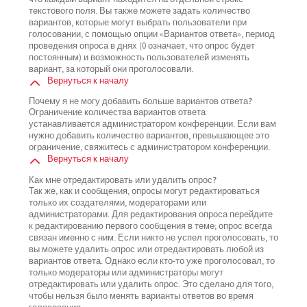
текстового поля. Вы также можете задать количество
вариантов, которые могут выбрать пользователи при
голосовании, с помощью опции «Вариантов ответа», период
проведения опроса в днях (0 означает, что опрос будет
постоянным) и возможность пользователей изменять
вариант, за который они проголосовали.
Вернуться к началу
Почему я не могу добавить больше вариантов ответа?
Ограничение количества вариантов ответа
устанавливается администратором конференции. Если вам
нужно добавить количество вариантов, превышающее это
ограничение, свяжитесь с администратором конференции.
Вернуться к началу
Как мне отредактировать или удалить опрос?
Так же, как и сообщения, опросы могут редактироваться
только их создателями, модераторами или
администраторами. Для редактирования опроса перейдите
к редактированию первого сообщения в теме; опрос всегда
связан именно с ним. Если никто не успел проголосовать, то
вы можете удалить опрос или отредактировать любой из
вариантов ответа. Однако если кто-то уже проголосовал, то
только модераторы или администраторы могут
отредактировать или удалить опрос. Это сделано для того,
чтобы нельзя было менять варианты ответов во время