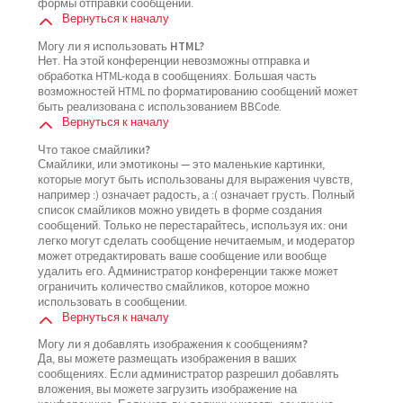
формы отправки сообщений.
Вернуться к началу
Могу ли я использовать HTML?
Нет. На этой конференции невозможны отправка и
обработка HTML-кода в сообщениях. Большая часть
возможностей HTML по форматированию сообщений может
быть реализована с использованием BBCode.
Вернуться к началу
Что такое смайлики?
Смайлики, или эмотиконы — это маленькие картинки,
которые могут быть использованы для выражения чувств,
например :) означает радость, а :( означает грусть. Полный
список смайликов можно увидеть в форме создания
сообщений. Только не перестарайтесь, используя их: они
легко могут сделать сообщение нечитаемым, и модератор
может отредактировать ваше сообщение или вообще
удалить его. Администратор конференции также может
ограничить количество смайликов, которое можно
использовать в сообщении.
Вернуться к началу
Могу ли я добавлять изображения к сообщениям?
Да, вы можете размещать изображения в ваших
сообщениях. Если администратор разрешил добавлять
вложения, вы можете загрузить изображение на