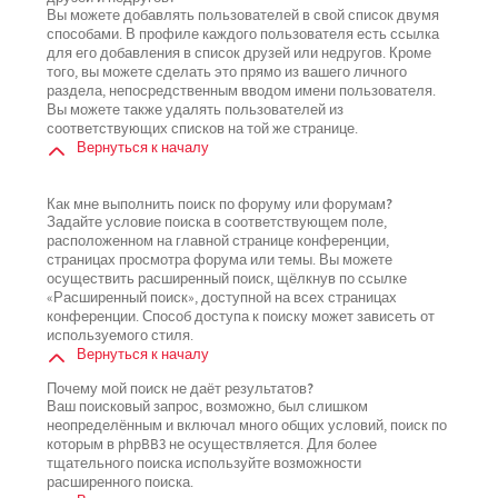
Вы можете добавлять пользователей в свой список двумя
способами. В профиле каждого пользователя есть ссылка
для его добавления в список друзей или недругов. Кроме
того, вы можете сделать это прямо из вашего личного
раздела, непосредственным вводом имени пользователя.
Вы можете также удалять пользователей из
соответствующих списков на той же странице.
Вернуться к началу
Как мне выполнить поиск по форуму или форумам?
Задайте условие поиска в соответствующем поле,
расположенном на главной странице конференции,
страницах просмотра форума или темы. Вы можете
осуществить расширенный поиск, щёлкнув по ссылке
«Расширенный поиск», доступной на всех страницах
конференции. Способ доступа к поиску может зависеть от
используемого стиля.
Вернуться к началу
Почему мой поиск не даёт результатов?
Ваш поисковый запрос, возможно, был слишком
неопределённым и включал много общих условий, поиск по
которым в phpBB3 не осуществляется. Для более
тщательного поиска используйте возможности
расширенного поиска.