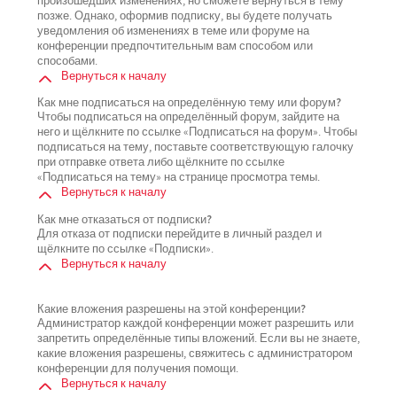
произошедших изменениях, но сможете вернуться в тему
позже. Однако, оформив подписку, вы будете получать
уведомления об изменениях в теме или форуме на
конференции предпочтительным вам способом или
способами.
Вернуться к началу
Как мне подписаться на определённую тему или форум?
Чтобы подписаться на определённый форум, зайдите на
него и щёлкните по ссылке «Подписаться на форум». Чтобы
подписаться на тему, поставьте соответствующую галочку
при отправке ответа либо щёлкните по ссылке
«Подписаться на тему» на странице просмотра темы.
Вернуться к началу
Как мне отказаться от подписки?
Для отказа от подписки перейдите в личный раздел и
щёлкните по ссылке «Подписки».
Вернуться к началу
Какие вложения разрешены на этой конференции?
Администратор каждой конференции может разрешить или
запретить определённые типы вложений. Если вы не знаете,
какие вложения разрешены, свяжитесь с администратором
конференции для получения помощи.
Вернуться к началу