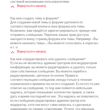
системой анонимными пользователями.
Вернуться к началу
Как мне создать тему в форуме?
Для создания новой темы в форуме щёлкните по
соответствующей кнопке в окне форума или темы.
Возможно, вам придётся зарегистрироваться, прежде чем
отправить сообщение. Перечень ваших прав доступа
находится внизу страниц форума или темы. Например: «Вы
можете начинать темы», «Вы можете голосовать в опросах»
и т. п.
Вернуться к началу
Как мне отредактировать или удалить сообщение?
Если вы не являетесь администратором или модератором
конференции, вы можете редактировать и удалять только
свои собственные сообщения. Вы можете перейти к
редактированию, щёлкнув по кнопке
Правка
в
соответствующем сообщении, иногда только в течение
ограниченного времени после его создания. Если кто-то уже
ответил на сообщение, то под ним появится небольшая
надпись, которая показывает количество правок, а также
дату и время последней из них. Эта надпись не появляется,
если сообщение редактировал администратор или
модератор, хотя они могут сами написать о сделанных
изменениях по своему усмотрению. Учтите, что обычные