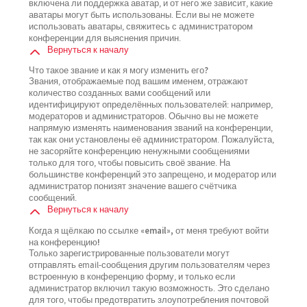
включена ли поддержка аватар, и от него же зависит, какие
аватары могут быть использованы. Если вы не можете
использовать аватары, свяжитесь с администратором
конференции для выяснения причин.
Вернуться к началу
Что такое звание и как я могу изменить его?
Звания, отображаемые под вашим именем, отражают
количество созданных вами сообщений или
идентифицируют определённых пользователей: например,
модераторов и администраторов. Обычно вы не можете
напрямую изменять наименования званий на конференции,
так как они установлены её администратором. Пожалуйста,
не засоряйте конференцию ненужными сообщениями
только для того, чтобы повысить своё звание. На
большинстве конференций это запрещено, и модератор или
администратор понизят значение вашего счётчика
сообщений.
Вернуться к началу
Когда я щёлкаю по ссылке «email», от меня требуют войти
на конференцию!
Только зарегистрированные пользователи могут
отправлять email-сообщения другим пользователям через
встроенную в конференцию форму, и только если
администратор включил такую возможность. Это сделано
для того, чтобы предотвратить злоупотребления почтовой