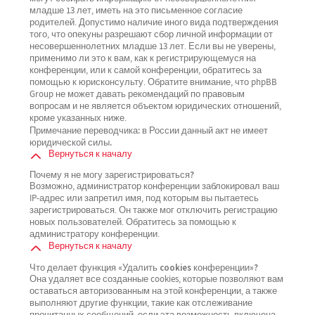
младше 13 лет, иметь на это письменное согласие
родителей. Допустимо наличие иного вида подтверждения
того, что опекуны разрешают сбор личной информации от
несовершеннолетних младше 13 лет. Если вы не уверены,
применимо ли это к вам, как к регистрирующемуся на
конференции, или к самой конференции, обратитесь за
помощью к юрисконсульту. Обратите внимание, что phpBB
Group не может давать рекомендаций по правовым
вопросам и не является объектом юридических отношений,
кроме указанных ниже.
Примечание переводчика: в России данный акт не имеет
юридической силы.
Вернуться к началу
Почему я не могу зарегистрироваться?
Возможно, администратор конференции заблокировал ваш
IP-адрес или запретил имя, под которым вы пытаетесь
зарегистрироваться. Он также мог отключить регистрацию
новых пользователей. Обратитесь за помощью к
администратору конференции.
Вернуться к началу
Что делает функция «Удалить cookies конференции»?
Она удаляет все созданные cookies, которые позволяют вам
оставаться авторизованным на этой конференции, а также
выполняют другие функции, такие как отслеживание