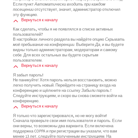
Если пункт
Автоматически входить при каждом
посещении
отсутствует, значит, администратор отключил
эту функцию.
Вернуться к началу
Как сделать, чтобы я не появлялся в списке активных
пользователей?
В настройках личного раздела вы найдёте опцию
Скрывать
моё пребывание на конференции
. Выберите
Да
, и вы будете
видны только администраторам, модераторам и самому
себе. Для всех остальных вы будете скрытым
пользователем.
Вернуться к началу
Я забыл пароль!
Не паникуйте! Хотя пароль нельзя восстановить, можно
легко получить новый. Перейдите на страницу входа на
конференцию и щёлкните на ссылку
Забыли пароль?
.
Следуйте инструкциям, и скоро вы снова сможете войти на
конференцию.
Вернуться к началу
Я только что зарегистрировался, но не могу войти!
Сначала проверьте свои имя пользователя и пароль. Если
они верны, то возможны два варианта. Если включена
поддержка COPPA и при регистрации вы указали, что вам
менее 13 лет, следуйте полученным инструкциям. На