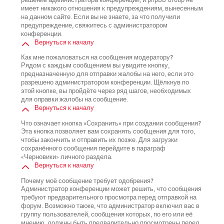
имеет никакого отношения к предупреждениям, вынесенным
на данном сайте. Если вы не знаете, за что получили
предупреждение, свяжитесь с администратором
конференции.
Вернуться к началу
Как мне пожаловаться на сообщения модератору?
Рядом с каждым сообщением вы увидите кнопку,
предназначенную для отправки жалобы на него, если это
разрешено администратором конференции. Щёлкнув по
этой кнопке, вы пройдёте через ряд шагов, необходимых
для оправки жалобы на сообщение.
Вернуться к началу
Что означает кнопка «Сохранить» при создании сообщения?
Эта кнопка позволяет вам сохранять сообщения для того,
чтобы закончить и отправить их позже. Для загрузки
сохранённого сообщения перейдите в параграф
«Черновики» личного раздела.
Вернуться к началу
Почему моё сообщение требует одобрения?
Администратор конференции может решить, что сообщения
требуют предварительного просмотра перед отправкой на
форум. Возможно также, что администратор включил вас в
группу пользователей, сообщения которых, по его или её
мнению, должны быть предварительно просмотрены перед