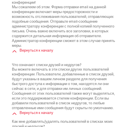
конференции!
Мы сожалеем об этом. Форма отправки email на данной
конференции включает меры предосторожности и
возможность отслеживания пользователей, отправляющих
подобные сообщения. Отправьте email-сообщение
администратору конференции с полной копией полученного
письма. Очень важно включить все заголовки, в которых
содержится детальная информация об отправителе.
Администратор конференции сможет в этом случае принять
меры.
Вернуться к началу
Что означают списки друзей и недругов?
Вы можете включать в эти списки других пользователей
конференции. Пользователи, добавленные в список друзей,
будут указаны в вашем личном разделе для получения
быстрого доступа к информации о том, находятся ли они
сейчас в сети, и для отправки им личных сообщений.
Сообщения от этих пользователей также могут выделяться,
если это поддерживается стилем конференции. Если вы
добавили пользователей в список недругов, то любые
отправленные ими сообщения будут скрыты по умолчанию.
Вернуться к началу
Как мне добавлять/удалять пользователей в списках моих
друзей и недругов?