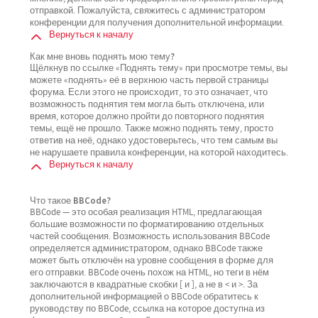
отправкой. Пожалуйста, свяжитесь с администратором
конференции для получения дополнительной информации.
Вернуться к началу
Как мне вновь поднять мою тему?
Щёлкнув по ссылке «Поднять тему» при просмотре темы, вы
можете «поднять» её в верхнюю часть первой страницы
форума. Если этого не происходит, то это означает, что
возможность поднятия тем могла быть отключена, или
время, которое должно пройти до повторного поднятия
темы, ещё не прошло. Также можно поднять тему, просто
ответив на неё, однако удостоверьтесь, что тем самым вы
не нарушаете правила конференции, на которой находитесь.
Вернуться к началу
Что такое BBCode?
BBCode — это особая реализация HTML, предлагающая
большие возможности по форматированию отдельных
частей сообщения. Возможность использования BBCode
определяется администратором, однако BBCode также
может быть отключён на уровне сообщения в форме для
его отправки. BBCode очень похож на HTML, но теги в нём
заключаются в квадратные скобки [ и ], а не в < и >. За
дополнительной информацией о BBCode обратитесь к
руководству по BBCode, ссылка на которое доступна из